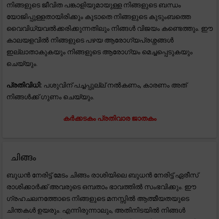
നിങ്ങളുടെ ജീവിത പങ്കാളിയുമായുള്ള നിങ്ങളുടെ ബന്ധം
യോജിപ്പുള്ളതായിരിക്കും കൂടാതെ നിങ്ങളുടെ കുടുംബത്തെ
വൈവിധ്യവൽക്കരിക്കുന്നതിലും നിങ്ങൾ വിജയം കണ്ടെത്തും. ഈ
കാലയളവിൽ നിങ്ങളുടെ പഴയ ആരോഗ്യപ്രശ്നങ്ങൾ
ഇല്ലാതാകുകയും നിങ്ങളുടെ ആരോഗ്യം മെച്ചപ്പെടുകയും
ചെയ്യും.
പ്രതിവിധി:
പശുവിന് പച്ചപ്പുല്ല് നൽകണം, കാരണം അത്
നിങ്ങൾക്ക് ഗുണം ചെയ്യും.
കർക്കടകം പ്രതിവാര ജാതകം
ചിങ്ങം
ബുധൻ നേരിട്ട് മേടം ചിങ്ങം രാശിയിലെ ബുധൻ നേരിട്ട് ഏരീസ്
രാശിക്കാർക്ക് അവരുടെ ഒമ്പതാം ഭാവത്തിൽ സംഭവിക്കും. ഈ
ഗ്രഹചലനത്തോടെ നിങ്ങളുടെ മനസ്സിൽ ആത്മീയതയുടെ
ചിന്തകൾ ഉയരും. എന്നിരുന്നാലും, അതിനിടയിൽ നിങ്ങൾ