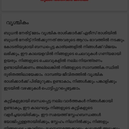
വൃശ്ചികം
ബുധൻ നേരിട്ട് മേടം വൃശ്ചിക രാശിക്കാർക്ക് ഏരീസ് രാശിയിൽ
ബുധൻ നേരിട്ട് നിൽക്കുന്നത് അവരുടെ ആറാം ഭാവത്തിൽ നടക്കും.
കോടതിയുമായി ബന്ധപ്പെട്ട കാര്യങ്ങളിൽ നിങ്ങൾക്ക് വിജയം
ലഭിക്കും, ഈ കാലയളവിൽ നിങ്ങളുടെ ചെലവുകൾ ഗണ്യമായി
ഉയരും. നിങ്ങളുടെ ചെലവുകളിൽ നല്ല നിയന്ത്രണം
ഉണ്ടായിരിക്കണം അല്ലെങ്കിൽ നിങ്ങളുടെ സാമ്പത്തിക സ്ഥിതി
ദുരിതത്തിലായേക്കാം. ദാമ്പത്യ ജീവിതത്തിൽ വൃശ്ചിക
രാശിക്കാർക്ക് പിരിമുറുക്കം ഉണ്ടാകാം, നിങ്ങൾക്കും പങ്കാളിക്കും
ഇടയിൽ വഴക്കുകൾ പൊട്ടിപ്പുറപ്പെട്ടേക്കാം.
കുട്ടികളുമായി ബന്ധപ്പെട്ട നല്ല വാർത്തകൾ നിങ്ങൾക്കായി
ഉണ്ടാകും, ഈ കാലഘട്ടം നിങ്ങളുടെ കുട്ടികളുടെ
വളർച്ചയായിരിക്കും. ഈ സമയത്ത് സ്നേഹബന്ധങ്ങൾ
യോജിപ്പുള്ളതായിരിക്കും, സ്നേഹം നിലനിൽക്കും; നിങ്ങളും
നിങ്ങളുടെ പങ്കാളിയും മുമ്പെന്നത്തേക്കാളും കൂടുതൽ അടുക്കും.