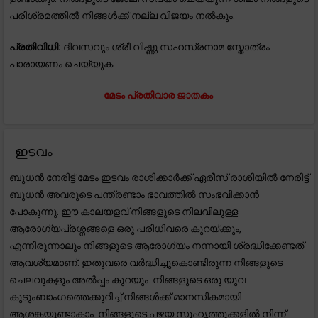
പരിശ്രമത്തിൽ നിങ്ങൾക്ക് നല്ല വിജയം നൽകും.
പ്രതിവിധി:
ദിവസവും ശ്രീ വിഷ്ണു സഹസ്രനാമ സ്തോത്രം
പാരായണം ചെയ്യുക.
മേടം പ്രതിവാര ജാതകം
ഇടവം
ബുധൻ നേരിട്ട് മേടം ഇടവം രാശിക്കാർക്ക് ഏരീസ് രാശിയിൽ നേരിട്ട്
ബുധൻ അവരുടെ പന്ത്രണ്ടാം ഭാവത്തിൽ സംഭവിക്കാൻ
പോകുന്നു. ഈ കാലയളവ് നിങ്ങളുടെ നിലവിലുള്ള
ആരോഗ്യപ്രശ്നങ്ങളെ ഒരു പരിധിവരെ കുറയ്ക്കും,
എന്നിരുന്നാലും നിങ്ങളുടെ ആരോഗ്യം നന്നായി ശ്രദ്ധിക്കേണ്ടത്
ആവശ്യമാണ്. ഇതുവരെ വർദ്ധിച്ചുകൊണ്ടിരുന്ന നിങ്ങളുടെ
ചെലവുകളും അൽപ്പം കുറയും. നിങ്ങളുടെ ഒരു യുവ
കുടുംബാംഗത്തെക്കുറിച്ച് നിങ്ങൾക്ക് മാനസികമായി
ആശങ്കയുണ്ടാകാം. നിങ്ങളുടെ പഴയ സുഹൃത്തുക്കളിൽ നിന്ന്