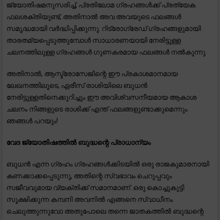
ജ്യോതിഷമനുസരിച്ച്, പ്രതിലോമ ഗ്രഹങ്ങൾക്ക് പ്രത്യേക
ഫലശക്തിയുണ്ട്, അതിനാൽ അവ അവയുടെ ഫലങ്ങൾ
സമൃദ്ധമായി വർദ്ധിപ്പിക്കുന്നു. റിട്രോഗ്രേഡ് ഗ്രഹങ്ങളുമായി
താരതമ്യപ്പെടുത്തുമ്പോൾ സാധാരണയായി നേരിട്ടുള്ള
ചലനത്തിലുള്ള ഗ്രഹങ്ങൾ ഗുണകരമായ ഫലങ്ങൾ നൽകുന്നു.
അതിനാൽ, ആസ്ട്രോസേജിന്റെ ഈ പ്രകാശമാനമായ
ലേഖനത്തിലൂടെ, ഏരീസ് രാശിയിലെ ബുധൻ
നേരിട്ടുള്ളതിനെക്കുറിച്ചും ഈ അവിശ്വസനീയമായ ആകാശ
ചലനം നിങ്ങളുടെ രാശിക്ക് എന്ത് ഫലങ്ങളുണ്ടാക്കുമെന്നും
ഞങ്ങൾ പറയും!
വേദ ജ്യോതിഷത്തിൽ ബുദ്ധന്റെ പ്രാധാന്യം
ബുധൻ എന്ന ഗ്രഹം ഗ്രഹങ്ങൾക്കിടയിൽ ഒരു രാജകുമാരനായി
കണക്കാക്കപ്പെടുന്നു, അതിന്റെ സ്വഭാവം ചെറുപ്പവും
സജീവവുമായ വ്യക്തിക്ക് സമാനമാണ്. ഒരു കൊച്ചുകുട്ടി
സൂക്ഷിക്കുന്ന കമ്പനി അവനിൽ എങ്ങനെ സ്വാധീനം
ചെലുത്തുന്നുവോ അതുപോലെ തന്നെ ജാതകത്തിൽ ബുദ്ധന്റെ