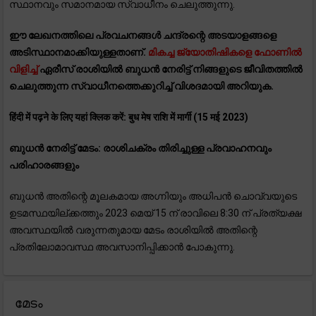
സ്ഥാനവും സമാനമായ സ്വാധീനം ചെലുത്തുന്നു.
ഈ ലേഖനത്തിലെ പ്രവചനങ്ങൾ ചന്ദ്രന്റെ അടയാളങ്ങളെ
അടിസ്ഥാനമാക്കിയുള്ളതാണ്.
മികച്ച ജ്യോതിഷികളെ ഫോണിൽ
വിളിച്ച്
ഏരീസ് രാശിയിൽ ബുധൻ നേരിട്ട് നിങ്ങളുടെ ജീവിതത്തിൽ
ചെലുത്തുന്ന സ്വാധീനത്തെക്കുറിച്ച് വിശദമായി അറിയുക.
हिंदी में पढ़ने के लिए यहां क्लिक करें: बुध मेष राशि में मार्गी (15 मई 2023)
ബുധൻ നേരിട്ട് മേടം: രാശിചക്രം തിരിച്ചുള്ള പ്രവാഹനവും
പരിഹാരങ്ങളും
ബുധൻ അതിന്റെ മൂലകമായ അഗ്നിയും അധിപൻ ചൊവ്വയുടെ
ഉടമസ്ഥയില്ക്കത്തും 2023 മെയ് 15 ന് രാവിലെ 8:30 ന് പ്രത്യക്ഷ
അവസ്ഥയിൽ വരുന്നതുമായ മേടം രാശിയിൽ അതിന്റെ
പ്രതിലോമാവസ്ഥ അവസാനിപ്പിക്കാൻ പോകുന്നു.
മേടം