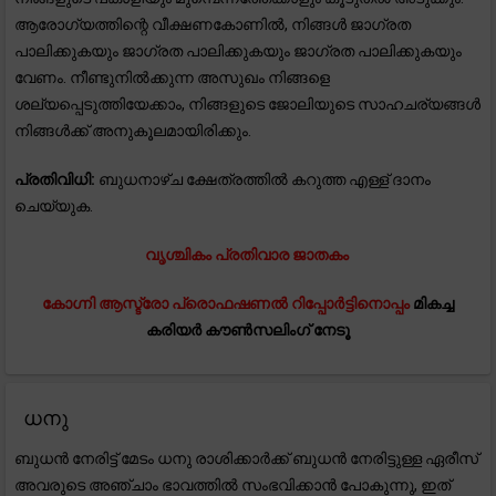
ആരോഗ്യത്തിന്റെ വീക്ഷണകോണിൽ, നിങ്ങൾ ജാഗ്രത
പാലിക്കുകയും ജാഗ്രത പാലിക്കുകയും ജാഗ്രത പാലിക്കുകയും
വേണം. നീണ്ടുനിൽക്കുന്ന അസുഖം നിങ്ങളെ
ശല്യപ്പെടുത്തിയേക്കാം, നിങ്ങളുടെ ജോലിയുടെ സാഹചര്യങ്ങൾ
നിങ്ങൾക്ക് അനുകൂലമായിരിക്കും.
പ്രതിവിധി:
ബുധനാഴ്ച ക്ഷേത്രത്തിൽ കറുത്ത എള്ള് ദാനം
ചെയ്യുക.
വൃശ്ചികം പ്രതിവാര ജാതകം
കോഗ്നി ആസ്ട്രോ പ്രൊഫഷണൽ റിപ്പോർട്ടിനൊപ്പം
മികച്ച
കരിയർ കൗൺസലിംഗ് നേടൂ
ധനു
ബുധൻ നേരിട്ട് മേടം ധനു രാശിക്കാർക്ക് ബുധൻ നേരിട്ടുള്ള ഏരീസ്
അവരുടെ അഞ്ചാം ഭാവത്തിൽ സംഭവിക്കാൻ പോകുന്നു, ഇത്