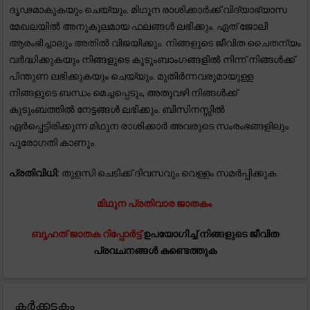
ദൃഢമാകുകയും ചെയ്യും. മിഥുന രാശിക്കാർക്ക് വിദ്യാഭ്യാസ
മേഖലയിൽ അനുകൂലമായ ഫലങ്ങൾ ലഭിക്കും. ഏത് ജോലി
ആരംഭിച്ചാലും അതിൽ വിജയിക്കും. നിങ്ങളുടെ ജീവിത ചൈതന്യം
വർദ്ധിക്കുകയും നിങ്ങളുടെ കുടുംബാംഗങ്ങളിൽ നിന്ന് നിങ്ങൾക്ക്
പിന്തുണ ലഭിക്കുകയും ചെയ്യും. മുതിർന്നവരുമായുള്ള
നിങ്ങളുടെ ബന്ധം മെച്ചപ്പെടും, അതുവഴി നിങ്ങൾക്ക്
കുടുംബത്തിൽ നേട്ടങ്ങൾ ലഭിക്കും. ബിസിനസ്സിൽ
ഏർപ്പെട്ടിരിക്കുന്ന മിഥുന രാശിക്കാർ അവരുടെ സംരംഭങ്ങളിലും
പുരോഗതി കാണും.
പ്രതിവിധി:
തുളസി ചെടിക്ക് ദിവസവും വെള്ളം സമർപ്പിക്കുക.
മിഥുന പ്രതിവാര ജാതകം
ബൃഹത് ജാതക റിപ്പോർട്ട്
ഉപയോഗിച്ച് നിങ്ങളുടെ ജീവിത
പ്രവചനങ്ങൾ കണ്ടെത്തുക
കർക്കടകം