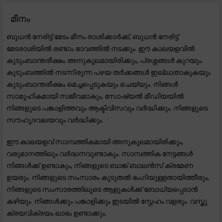
മീനം
ബുധൻ നേരിട്ട് മേടം മീനം രാശിക്കാർക്ക്, ബുധൻ നേരിട്ട്
മേടരാശിയിൽ രണ്ടാം ഭാവത്തിൽ നടക്കും. ഈ കാലയളവിൽ
കുടുംബാന്തരീക്ഷം അനുകൂലമായിരിക്കും, പ്രശ്നങ്ങൾ കുറയും.
കുടുംബത്തിൽ നടന്നിരുന്ന പഴയ തർക്കങ്ങൾ ഇല്ലാതാകുകയും
കുടുംബാന്തരീക്ഷം മെച്ചപ്പെടുകയും ചെയ്യും. നിങ്ങൾ
സാമൂഹികമായി സജീവമാകും, സോഷ്യൽ മീഡിയയിൽ
നിങ്ങളുടെ പങ്കാളിത്തവും ആക്ടിവിസവും വർദ്ധിക്കും. നിങ്ങളുടെ
സൗഹൃദവലയവും വർദ്ധിക്കും.
ഈ കാലയളവ് സാമ്പത്തികമായി അനുകൂലമായിരിക്കും,
വരുമാനത്തിലും വർദ്ധനവുണ്ടാകും. സാമ്പത്തിക നേട്ടങ്ങൾ
നിങ്ങൾക്ക് ഉണ്ടാകും, നിങ്ങളുടെ ബാങ്ക് ബാലൻസ് ക്രമേണ
ഉയരും. നിങ്ങളുടെ സംസാരം കൂടുതൽ ഭംഗിയുള്ളതായിത്തീരും,
നിങ്ങളുടെ സംസാരത്തിലൂടെ ആളുകൾക്ക് ബോധ്യപ്പെടാൻ
കഴിയും. നിങ്ങൾക്കും പങ്കാളിക്കും ഇടയിൽ സ്നേഹം വളരും. വസ്തു
ക്രയവിക്രയം ലാഭം ഉണ്ടാക്കും.