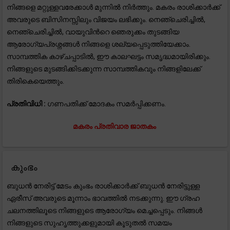
നിങ്ങളെ മറ്റുള്ളവരേക്കാൾ മുന്നിൽ നിർത്തും. മകരം രാശിക്കാർക്ക്
അവരുടെ ബിസിനസ്സിലും വിജയം ലഭിക്കും. നെഞ്ചെരിച്ചിൽ,
നെഞ്ചെരിച്ചിൽ, വായുവിൻറെ ഞെരുക്കം തുടങ്ങിയ
ആരോഗ്യപ്രശ്നങ്ങൾ നിങ്ങളെ ശല്യപ്പെടുത്തിയേക്കാം.
സാമ്പത്തിക കാഴ്ചപ്പാടിൽ, ഈ കാലഘട്ടം സമൃദ്ധമായിരിക്കും.
നിങ്ങളുടെ മുടങ്ങിക്കിടക്കുന്ന സാമ്പത്തികവും നിങ്ങളിലേക്ക്
തിരികെയെത്തും.
പ്രതിവിധി :
ഗണപതിക്ക് മോദകം സമർപ്പിക്കണം.
മകരം പ്രതിവാര ജാതകം
കുംഭം
ബുധൻ നേരിട്ട് മേടം കുംഭം രാശിക്കാർക്ക് ബുധൻ നേരിട്ടുള്ള
ഏരീസ് അവരുടെ മൂന്നാം ഭാവത്തിൽ നടക്കുന്നു. ഈ ഗ്രഹ
ചലനത്തിലൂടെ നിങ്ങളുടെ ആരോഗ്യം മെച്ചപ്പെടും. നിങ്ങൾ
നിങ്ങളുടെ സുഹൃത്തുക്കളുമായി കൂടുതൽ സമയം