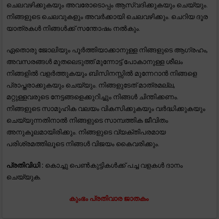
ചെലവഴിക്കുകയും അവരോടൊപ്പം ആസ്വദിക്കുകയും ചെയ്യും.
നിങ്ങളുടെ ചെലവുകളും അവർക്കായി ചെലവഴിക്കും. ചെറിയ ദൂര
യാത്രകൾ നിങ്ങൾക്ക് സന്തോഷം നൽകും.
ഏതൊരു ജോലിയും പൂർത്തിയാക്കാനുള്ള നിങ്ങളുടെ ആഗ്രഹം,
അവസരങ്ങൾ മുതലെടുത്ത് മുന്നോട്ട് പോകാനുള്ള ശീലം
നിങ്ങളിൽ വളർത്തുകയും ബിസിനസ്സിൽ മുന്നേറാൻ നിങ്ങളെ
പ്രാപ്തരാക്കുകയും ചെയ്യും. നിങ്ങളുടേത് മാത്രമല്ല,
മറ്റുള്ളവരുടെ നേട്ടങ്ങളെക്കുറിച്ചും നിങ്ങൾ ചിന്തിക്കണം.
നിങ്ങളുടെ സാമൂഹിക വലയം വികസിക്കുകയും വർദ്ധിക്കുകയും
ചെയ്യുന്നതിനാൽ നിങ്ങളുടെ സാമ്പത്തിക ജീവിതം
അനുകൂലമായിരിക്കും. നിങ്ങളുടെ വ്യക്തിപരമായ
പരിശ്രമത്തിലൂടെ നിങ്ങൾ വിജയം കൈവരിക്കും.
പ്രതിവിധി :
കൊച്ചു പെൺകുട്ടികൾക്ക് പച്ച വളകൾ ദാനം
ചെയ്യുക.
കുംഭം പ്രതിവാര ജാതകം