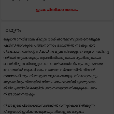
ഇടവം പ്രതിവാര ജാതകം
മിഥുനം
ബുധൻ നേരിട്ട് മേടം മിഥുന രാശിക്കാർക്ക് ബുധൻ നേരിട്ടുള്ള
ഏരീസ് അവരുടെ പതിനൊന്നാം ഭാവത്തിൽ നടക്കും. ഈ
ഗ്രഹചലനത്തിന്റെ സ്വാധീനം മൂലം നിങ്ങളുടെ വരുമാനത്തിന്റെ
വഴികൾ തുറക്കപ്പെടും. മുടങ്ങിക്കിടക്കുകയോ സ്തംഭിക്കുകയോ
ചെയ്തിരുന്ന നിങ്ങളുടെ ധനകാര്യങ്ങൾ വീണ്ടും സുഗമമായ
വേഗതയിൽ ആരംഭിക്കും. വരുമാന വർദ്ധനയിൽ നിങ്ങൾ
സന്തോഷിക്കും, നിങ്ങളുടെ ആഗ്രഹങ്ങളും നിറവേറ്റപ്പെടും.
ആരെങ്കിലും നിങ്ങളിൽ നിന്ന് പണം വാങ്ങിയിട്ട് ഇതുവരെ
തിരിച്ചെത്തിയില്ലെങ്കിൽ, ഈ സമയത്ത് നിങ്ങളുടെ പണം
നിങ്ങൾക്ക് നൽകും.
നിങ്ങളുടെ പ്രണയബന്ധങ്ങളിൽ വന്നുകൊണ്ടിരിക്കുന്ന
പ്രശ്നങ്ങൾ ഇല്ലാതാകുകയും നിങ്ങളുടെ സ്നേഹം