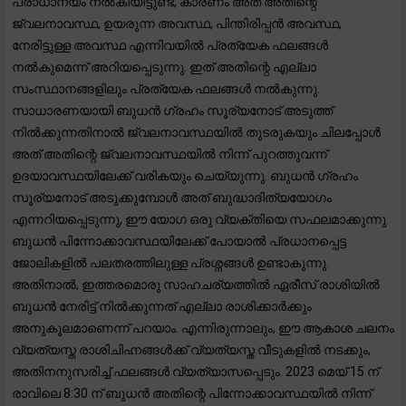
പ്രാധാന്യം നൽകിയിട്ടുണ്ട്, കാരണം അത് അതിന്റെ
ജ്വലനാവസ്ഥ, ഉയരുന്ന അവസ്ഥ, പിന്തിരിപ്പൻ അവസ്ഥ,
നേരിട്ടുള്ള അവസ്ഥ എന്നിവയിൽ പ്രത്യേക ഫലങ്ങൾ
നൽകുമെന്ന് അറിയപ്പെടുന്നു. ഇത് അതിന്റെ എല്ലാ
സംസ്ഥാനങ്ങളിലും പ്രത്യേക ഫലങ്ങൾ നൽകുന്നു.
സാധാരണയായി ബുധൻ ഗ്രഹം സൂര്യനോട് അടുത്ത്
നിൽക്കുന്നതിനാൽ ജ്വലനാവസ്ഥയിൽ തുടരുകയും ചിലപ്പോൾ
അത് അതിന്റെ ജ്വലനാവസ്ഥയിൽ നിന്ന് പുറത്തുവന്ന്
ഉദയാവസ്ഥയിലേക്ക് വരികയും ചെയ്യുന്നു. ബുധൻ ഗ്രഹം
സൂര്യനോട് അടുക്കുമ്പോൾ അത് ബുദ്ധാദിത്യയോഗം
എന്നറിയപ്പെടുന്നു, ഈ യോഗ ഒരു വ്യക്തിയെ സഫലമാക്കുന്നു.
ബുധൻ പിന്നോക്കാവസ്ഥയിലേക്ക് പോയാൽ പ്രധാനപ്പെട്ട
ജോലികളിൽ പലതരത്തിലുള്ള പ്രശ്നങ്ങൾ ഉണ്ടാകുന്നു.
അതിനാൽ, ഇത്തരമൊരു സാഹചര്യത്തിൽ ഏരീസ് രാശിയിൽ
ബുധൻ നേരിട്ട് നിൽക്കുന്നത് എല്ലാ രാശിക്കാർക്കും
അനുകൂലമാണെന്ന് പറയാം. എന്നിരുന്നാലും, ഈ ആകാശ ചലനം
വ്യത്യസ്ത രാശിചിഹ്നങ്ങൾക്ക് വ്യത്യസ്ത വീടുകളിൽ നടക്കും,
അതിനനുസരിച്ച് ഫലങ്ങൾ വ്യത്യാസപ്പെടും. 2023 മെയ് 15 ന്
രാവിലെ 8:30 ന് ബുധൻ അതിന്റെ പിന്നോക്കാവസ്ഥയിൽ നിന്ന്