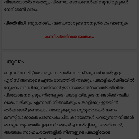
വിദേശയാത്ര നടത്തും, പ്രണയ ബന്ധങ്ങൾക്ക് ബുദ്ധിമുട്ടുകൾ
നേരിടേണ്ടി വരും.
പ്രതിവിധി:
ബുധനാഴ്ച ഷണ്ഡന്മാരുടെ അനുഗ്രഹം വാങ്ങുക.
കന്നി പ്രതിവാര ജാതകം
തുലാം
ബുധൻ നേരിട്ട് മേടം തുലാം രാശിക്കാർക്ക് ബുധൻ നേരിട്ടുള്ള
ഏരീസ് അവരുടെ ഏഴാം ഭാവത്തിൽ നടക്കും. പങ്കാളികൾക്കിടയിൽ
സ്നേഹം വർദ്ധിക്കുന്നതിനാൽ ഈ സമയത്ത് ദാമ്പത്യജീവിതം
പ്രയോജനപ്പെടും. നിങ്ങളുടെ പങ്കാളിയിലൂടെ നിങ്ങൾക്ക് നല്ല
ലാഭം ലഭിക്കും, എന്നാൽ നിങ്ങൾക്കും പങ്കാളിക്കും ഇടയിൽ
തർക്കങ്ങൾ ഉണ്ടാകാം. വാക്കുകളുടെ ഗുരുത്വാകർഷണം
മനസ്സിലാക്കാതെ പരസ്പരം ചില കാര്യങ്ങൾ പറയുന്നത് നിങ്ങൾ
രണ്ടുപേരും തമ്മിലുള്ള സ്വരച്ചേർച്ച നശിപ്പിക്കും. അതിനാൽ,
അത്തരം സാഹചര്യങ്ങളിൽ നിങ്ങളുടെ പങ്കാളിയോട്