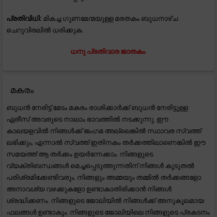
പ്രതിവിധി:
മികച്ച ഗുണമേന്മയുള്ള മരതകം ബുധനാഴ്ച
ചെറുവിരലിൽ ധരിക്കുക.
ധനു പ്രതിവാര ജാതകം
മകരം
ബുധൻ നേരിട്ട് മേടം മകരം രാശിക്കാർക്ക് ബുധൻ നേരിട്ടുള്ള
ഏരീസ് അവരുടെ നാലാം ഭാവത്തിൽ നടക്കുന്നു. ഈ
കാലയളവിൽ നിങ്ങൾക്ക് ജംഗമ അല്ലെങ്കിൽ സ്ഥാവര സ്വത്ത്
ലഭിക്കും, എന്നാൽ സ്വത്ത് ഇതിനകം തർക്കത്തിലാണെങ്കിൽ ഈ
സമയത്ത് ആ തർക്കം ഉയർന്നേക്കാം. നിങ്ങളുടെ
വ്യക്തിബന്ധങ്ങൾ മെച്ചപ്പെടുത്തുന്നതിന് നിങ്ങൾ കൂടുതൽ
പരിശ്രമിക്കേണ്ടിവരും. നിങ്ങളും അമ്മയും തമ്മിൽ തർക്കങ്ങളോ
അനാവശ്യ വഴക്കുകളോ ഉണ്ടാകാതിരിക്കാൻ നിങ്ങൾ
ശ്രദ്ധിക്കണം. നിങ്ങളുടെ ജോലിയിൽ നിങ്ങൾക്ക് അനുകൂലമായ
ഫലങ്ങൾ ഉണ്ടാകും. നിങ്ങളുടെ ജോലിയിലെ നിങ്ങളുടെ പ്രകടനം