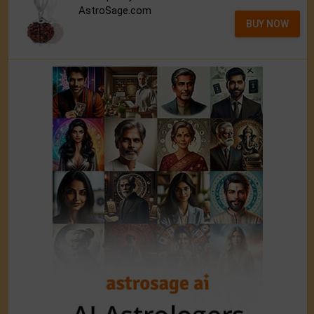
AstroSage.com
BUY NOW