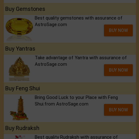
Buy Gemstones
Best quality gemstones with assurance of
AstroSage.com
BUY NOW
Buy Yantras
Take advantage of Yantra with assurance of
AstroSage.com
BUY NOW
Buy Feng Shui
Bring Good Luck to your Place with Feng
Shui.from AstroSage.com
BUY NOW
Buy Rudraksh
Best quality Rudraksh with assurance of