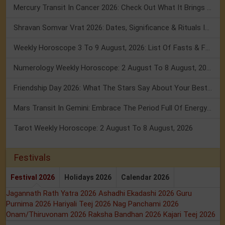
Mercury Transit In Cancer 2026: Check Out What It Brings For You
Shravan Somvar Vrat 2026: Dates, Significance & Rituals In August
Weekly Horoscope 3 To 9 August, 2026: List Of Fasts & Festivals
Numerology Weekly Horoscope: 2 August To 8 August, 2026
Friendship Day 2026: What The Stars Say About Your Best Friend!
Mars Transit In Gemini: Embrace The Period Full Of Energy & Intelligence
Tarot Weekly Horoscope: 2 August To 8 August, 2026
Festivals
Festival 2026
Holidays 2026
Calendar 2026
Jagannath Rath Yatra 2026
Ashadhi Ekadashi 2026
Guru
Purnima 2026
Hariyali Teej 2026
Nag Panchami 2026
Onam/Thiruvonam 2026
Raksha Bandhan 2026
Kajari Teej 2026