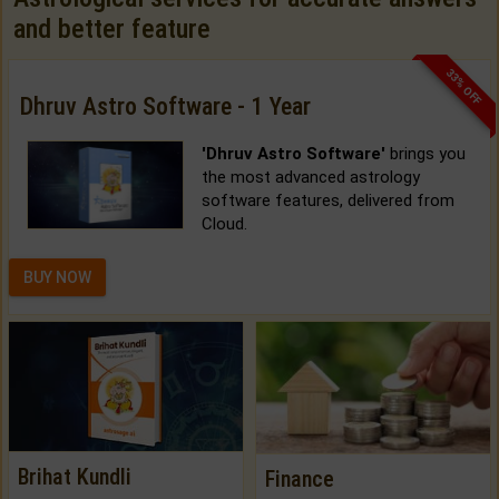
and better feature
33% OFF
Dhruv Astro Software - 1 Year
'Dhruv Astro Software'
brings you
the most advanced astrology
software features, delivered from
Cloud.
BUY NOW
Brihat Kundli
Finance