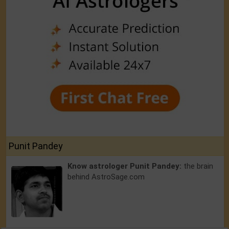
Punit Pandey
Know astrologer Punit Pandey:
the brain
behind AstroSage.com