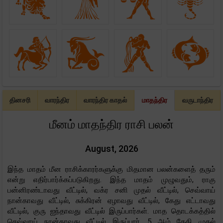
தினசரி
வாரந்திர
வாரந்திர காதல்
மாதந்திர
வருடாந்திர
மீனம் மாதந்திர ராசி பலன்
August, 2026
இந்த மாதம் மீன ராசிக்காரர்களுக்கு மிதமான பலன்களைத் தரும்
என்று எதிர்பார்க்கப்படுகிறது. இந்த மாதம் முழுவதும், ராகு
பன்னிரண்டாவது வீட்டில், வக்ர சனி முதல் வீட்டில், செவ்வாய்
நான்காவது வீட்டில், சுக்கிரன் ஏழாவது வீட்டில், கேது எட்டாவது
வீட்டில், குரு ஐந்தாவது வீட்டில் இருப்பார்கள். மாத தொடக்கத்தில்
செவ்வாய் நான்காவது வீட்டில் இருப்பார். 5 ஆம் தேதி முதல்