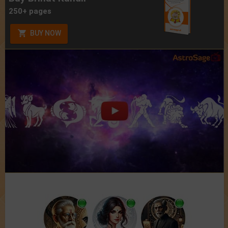
250+ pages
BUY NOW