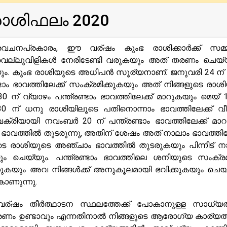
രാശിഫലം 2020
വചനപ്രകാരം, ഈ വര്ഷം കുംഭ രാശിക്കാർക്ക് സമ്മ
ക, വെല്ലുവിളികൾ നേരിടേണ്ടി വരുകയും അത് തരണം ചെയ
യും. കുംഭ രാശിയുടെ അധിപൻ സൂര്യനാണ്. ജനുവരി 24 ന്
്ടാം ഭാവത്തിലേക്ക് സംക്രമിക്കുകയും അത് നിങ്ങളുടെ രാശ
30 ന് വ്യാഴം പന്ത്രണ്ടാം ഭാവത്തിലേക്ക് മാറുകയും മെയ് 
 ന് ധനു രാശിയിലൂടെ പതിനൊന്നാം ഭാവത്തിലേക്ക് വീണ
വക്രിയായി നവംബർ 20 ന് പന്ത്രണ്ടാം ഭാവത്തിലേക്ക് മാറുന
ാവത്തിൽ തുടരുന്നു, അതിന് ശേഷം അത് നാലാം ഭാവത്തിലേ
ുടെ രാശിയുടെ അഞ്ചാം ഭാവത്തിൽ തുടരുകയും പിന്നീട് ന
ും ചെയ്യും. പന്ത്രണ്ടാം ഭാവത്തിലെ ശനിയുടെ സംക്
കുകയും അവ നിങ്ങൾക്ക് അനുകൂലമായി ഭവിക്കുകയും ചെയ്
ാണുന്നു.
ര്ഷം തീർത്ഥാടന സ്ഥലത്തേക്ക് പോകാനുള്ള സാധ്
കാരണം ഉണ്ടാവും എന്നതിനാൽ നിങ്ങളുടെ ആരോഗ്യ കാര്യത