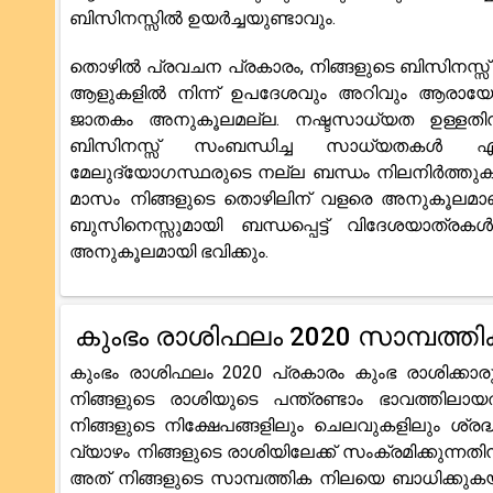
ബിസിനസ്സിൽ ഉയർച്ചയുണ്ടാവും.
തൊഴിൽ പ്രവചന പ്രകാരം, നിങ്ങളുടെ ബിസിനസ്
ആളുകളിൽ നിന്ന് ഉപദേശവും അറിവും ആരായേണ്ടത
ജാതകം അനുകൂലമല്ല. നഷ്ടസാധ്യത ഉള്ളതിനാൽ 
ബിസിനസ്സ് സംബന്ധിച്ച സാധ്യതകൾ എടുക
മേലുദ്യോഗസ്ഥരുടെ നല്ല ബന്ധം നിലനിർത്തുകയ
മാസം നിങ്ങളുടെ തൊഴിലിന് വളരെ അനുകൂലമാണ്
ബുസിനെസ്സുമായി ബന്ധപ്പെട്ട് വിദേശയാത്
അനുകൂലമായി ഭവിക്കും.
കുംഭം രാശിഫലം 2020 സാമ്പത്തി
കുംഭം രാശിഫലം 2020 പ്രകാരം കുംഭ രാശിക്കാ
നിങ്ങളുടെ രാശിയുടെ പന്ത്രണ്ടാം ഭാവത്തി
നിങ്ങളുടെ നിക്ഷേപങ്ങളിലും ചെലവുകളിലും ശ്രദ
വ്യാഴം നിങ്ങളുടെ രാശിയിലേക്ക് സംക്രമിക്കുന്
അത് നിങ്ങളുടെ സാമ്പത്തിക നിലയെ ബാധിക്കു