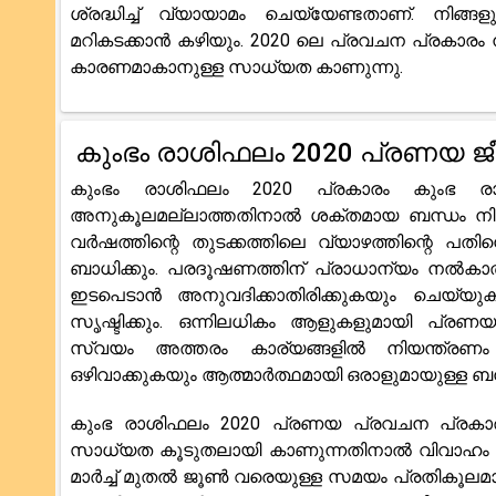
ശ്രദ്ധിച്ച് വ്യായാമം ചെയ്യേണ്ടതാണ്. നിങ്
മറികടക്കാൻ കഴിയും. 2020 ലെ പ്രവചന പ്രകാരം 
കാരണമാകാനുള്ള സാധ്യത കാണുന്നു.
കുംഭം രാശിഫലം 2020 പ്രണയ ജ
കുംഭം രാശിഫലം 2020 പ്രകാരം കുംഭ രാ
അനുകൂലമല്ലാത്തതിനാൽ ശക്തമായ ബന്ധം നിലനിർ
വർഷത്തിന്റെ തുടക്കത്തിലെ വ്യാഴത്തിന്റെ 
ബാധിക്കും. പരദൂഷണത്തിന് പ്രാധാന്യം നൽകാതി
ഇടപെടാൻ അനുവദിക്കാതിരിക്കുകയും ചെയ്യുക
സൃഷ്ടിക്കും. ഒന്നിലധികം ആളുകളുമായി പ്ര
സ്വയം അത്തരം കാര്യങ്ങളിൽ നിയന്ത്രണം 
ഒഴിവാക്കുകയും ആത്മാർത്ഥമായി ഒരാളുമായുള്ള ബ
കുംഭ രാശിഫലം 2020 പ്രണയ പ്രവചന പ്രകാര
സാധ്യത കൂടുതലായി കാണുന്നതിനാൽ വിവാഹം കഴി
മാർച്ച് മുതൽ ജൂൺ വരെയുള്ള സമയം പ്രതികൂലമ