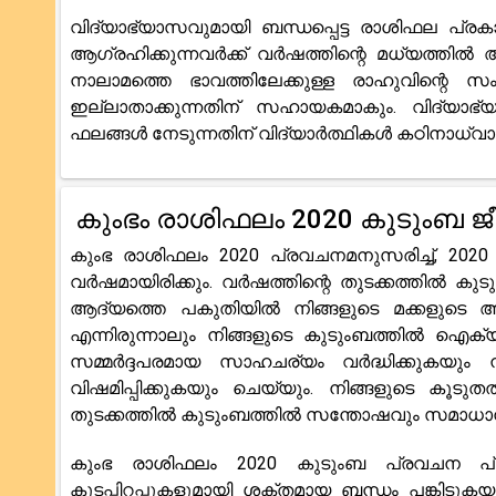
വിദ്യാഭ്യാസവുമായി ബന്ധപ്പെട്ട രാശിഫല പ്ര
ആഗ്രഹിക്കുന്നവർക്ക് വർഷത്തിന്റെ മധ്യത്തിൽ
നാലാമത്തെ ഭാവത്തിലേക്കുള്ള രാഹുവിന്റെ സ
ഇല്ലാതാക്കുന്നതിന് സഹായകമാകും. വിദ്യാഭ
ഫലങ്ങൾ നേടുന്നതിന് വിദ്യാർത്ഥികൾ കഠിനാധ്വ
കുംഭം രാശിഫലം 2020 കുടുംബ ജ
കുംഭ രാശിഫലം 2020 പ്രവചനമനുസരിച്ച്, 2020
വർഷമായിരിക്കും. വർഷത്തിന്റെ തുടക്കത്തിൽ ക
ആദ്യത്തെ പകുതിയിൽ നിങ്ങളുടെ മക്കളുടെ ആരോഗ
എന്നിരുന്നാലും നിങ്ങളുടെ കുടുംബത്തിൽ ഐക്
സമ്മർദ്ദപരമായ സാഹചര്യം വർദ്ധിക്കുകയും ന
വിഷമിപ്പിക്കുകയും ചെയ്യും. നിങ്ങളുടെ കൂ
തുടക്കത്തിൽ കുടുംബത്തിൽ സന്തോഷവും സമാധാന
കുംഭ രാശിഫലം 2020 കുടുംബ പ്രവചന പ്ര
കൂടപ്പിറപ്പുകളുമായി ശക്തമായ ബന്ധം പങ്കിടുക