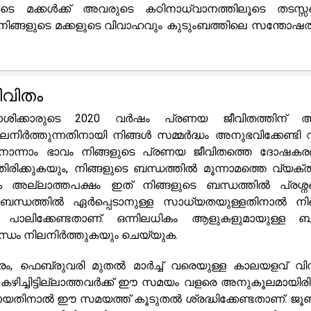
ങളുടെ മക്കൾക്ക് അവരുടെ കഠിനാധ്വാനത്തിലൂടെ തടസ്സ
നിങ്ങളുടെ മക്കളുടെ വിവാഹവും കുടുംബത്തിലെ സന്തോഷത്
ീവിതം
ശിക്കാരുടെ 2020 വർഷം പ്രണയ ജീവിതത്തിന് 
ത്തുന്നതിനായി നിങ്ങൾ സമ്മർദ്ധം അനുഭവിക്കേണ്ടി വ
പതിനൊന്നാം ഭാവം നിങ്ങളുടെ പ്രണയ ജീവിതത്തെ ദോഷകര
രിക്കുകയും, നിങ്ങളുടെ ബന്ധത്തിൽ മൂന്നാമത്തെ വ്യക്
 അല്ലാത്തപക്ഷം ഇത് നിങ്ങളുടെ ബന്ധത്തിൽ പ്രശ്ന
ണയബന്ധത്തിൽ ഏർപ്പെടാനുള്ള സാധ്യതയുള്ളതിനാൽ നി
പാലിക്കേണ്ടതാണ്. ഒന്നിലധികം ആളുകളുമായുള്ള ബ
ന്ധം നിലനിർത്തുകയും ചെയ്യുക.
ം, ഫെബ്രുവരി മുതൽ മാർച്ച് വരെയുള്ള കാലയളവ് വ
ച്ചിട്ടില്ലാത്തവർക്ക് ഈ സമയം വളരെ അനുകൂലമായിരിക്
ായതിനാൽ ഈ സമയത്ത് കൂടുതൽ ശ്രദ്ധിക്കേണ്ടതാണ്. ജൂ