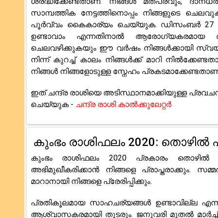
ശ്രദ്ധിക്കേണ്ടതാണ്. നിങ്ങൾ മതപരവും, ദാനധർമ
സാമ്പത്തിക നേട്ടത്തിനൊപ്പം നിങ്ങളുടെ ചെലവ
പൂർവ്വം കൈകാര്യം ചെയ്യുക. ഡിസംബർ 27 
ഉണ്ടാവാം എന്നതിനാൽ ആരോഗ്യകരമായ ഭക്
ചെലവഴിക്കുകയും ഈ വർഷം നിങ്ങൾക്കായി സ്വയ
നിന്ന് കുറച്ച് കാലം നിങ്ങൾക്ക് മാറി നിൽക്കേ
നിങ്ങൾ നിങ്ങളോടുള്ള സ്നേഹം പ്രകടമാക്കേണ്ടത
ഇത് ചന്ദ്ര രാശിയെ അടിസ്ഥാനമാക്കിയുള്ള പ്രവചന
ചെയ്യുക -
ചന്ദ്ര രാശി കാൽക്കുലേറ്റർ
കുംഭം രാശിഫലം 2020: തൊഴിൽ
കുംഭം രാശിഫലം 2020 പ്രകാരം തൊഴിൽ മ
അഭിമുഖീകരിക്കാൻ നിങ്ങളെ പ്രാപ്തരാക്കും. സമ
മാറാനായി നിങ്ങളെ പ്രേരിപ്പിക്കും.
പ്രതികൂലമായ സാഹചര്യങ്ങൾ ഉണ്ടാവില്ല എന്നത
ആശ്വാസകരമായി തുടരും. ജനുവരി മുതൽ മാർച്ച