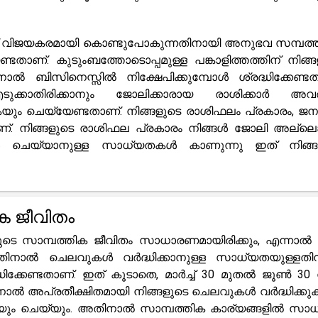
സ് വിജയകരമായി കൊണ്ടുപോകുന്നതിനായി അനുഭവ സമ്പത്ത
ാണ്. കുടുംബത്തോടൊപ്പമുള്ള പങ്കാളിത്തത്തിന് നിങ്ങ
ബിസിനെസ്സിൽ നിക്ഷേപിക്കുമ്പോൾ ശ്രദ്ധിക്കേണ്ടത
്കാതിരിക്കാനും ജോലിക്കാരായ രാശിക്കാർ അവ
ും ചെയ്യേണ്ടതാണ്. നിങ്ങളുടെ രാശിഫലം പ്രകാരം, ജന
. നിങ്ങളുടെ രാശിഫല പ്രകാരം നിങ്ങൾ ജോലി അല്ലെങ
രകൾ ചെയ്യാനുള്ള സാധ്യതകൾ കാണുന്നു ഇത് നിങ്ങൾ
ക ജീവിതം
രുടെ സാമ്പത്തിക ജീവിതം സാധാരണമായിരിക്കും, എന്നാൽ
ലായതിനാൽ ചെലവുകൾ വർദ്ധിക്കാനുള്ള സാധ്യതയുള്ളത
്ധിക്കേണ്ടതാണ്. ഇത് കൂടാതെ, മാർച്ച് 30 മുതൽ ജൂൺ 30
നതിനാൽ അപ്രതീക്ഷിതമായി നിങ്ങളുടെ ചെലവുകൾ വർദ്ധിക്കു
കയും ചെയ്യും. അതിനാൽ സാമ്പത്തിക കാര്യങ്ങളിൽ സാ