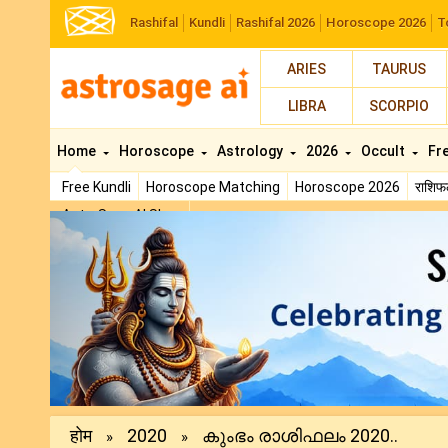
Rashifal
Kundli
Rashifal 2026
Horoscope 2026
T
ARIES
TAURUS
LIBRA
SCORPIO
Home
Horoscope
Astrology
2026
Occult
Fr
Free Kundli
Horoscope Matching
Horoscope 2026
राशि
AstroSage AI Shop
Previous
होम
2020
കുംഭം രാശിഫലം 2020..
»
»