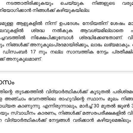
ൾ നടത്താതിരിക്കുകയും ചെയ്യുക. നിങ്ങളുടെ വരു
ിയോഗിക്കാൻ നിങ്ങൾക്ക് കഴിയുകയില്ല.
മുള്ള ആളുകളിൽ നിന്ന് ഉപദേശം നേടിയതിന് ശേഷം മാ
 ചെലവുകളിൽ ശ്രദ്ധ നൽകുക ആവശ്യമില്ലാതെ 
്ചവടത്തിൽ നിക്ഷേപിക്കുമ്പോൾ ശ്രദ്ധിക്കേണ്ടതാണ്. വ
 നിങ്ങൾക്ക് അനുകൂലപ്രദമായിരിക്കും, ലാഭം ലഭ്യമാകും. 
ിസംബർ 17 നും നല്ല സാമ്പത്തിക നേട്ടം പ്രതീക്ഷിക്
്ക് അനുകൂലമാണ്.
യാസം
ന്റെ തുടക്കത്തിൽ വിദ്യാർത്ഥികൾക്ക് കൂടുതൽ പരിശ്രമ
ള അഞ്ചാം ഭവനത്തിലെ രാഹുവിന്റെ സ്ഥാനം മൂലം നിങ്ങൾ
്യത കാണുന്നു. എന്നിരുന്നാലും, മാർച്ച് 30 മുതൽ ജൂൺ 3
െയും സ്വാധീനം കാരണം, നിങ്ങൾക്ക് മത്സരപരീക്ഷകളിൽ വ
 വിദ്യാർത്ഥികൾക്ക് നേട്ടങ്ങൾ വരിക്കാൻ കഴിയുമെങ്കിലും