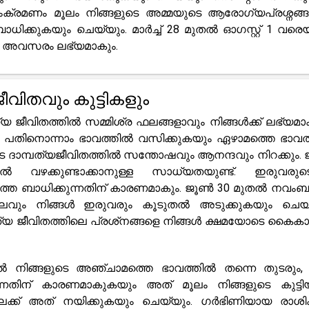
ംക്രമണം മൂലം നിങ്ങളുടെ അമ്മയുടെ ആരോഗ്യപ്രശ്നങ്ങൾ
്കുകയും ചെയ്യും. മാർച്ച് 28 മുതൽ ഓഗസ്റ്റ് 1 വരെയ
്ള അവസരം ലഭ്യമാകും.
ീവിതവും കുട്ടികളും
്യ ജീവിതത്തിൽ സമ്മിശ്ര ഫലങ്ങളാവും നിങ്ങൾക്ക് ലഭ്യമാ
ടെ പതിനൊന്നാം ഭാവത്തിൽ വസിക്കുകയും ഏഴാമത്തെ ഭാവത്
െ ദാമ്പത്യജീവിതത്തിൽ സന്തോഷവും ആനന്ദവും നിറക്കും.
 വഴക്കുണ്ടാക്കാനുള്ള സാധ്യതയുണ്ട്. ഇരുവരുട
ത്തെ ബാധിക്കുന്നതിന് കാരണമാകും. ജൂൺ 30 മുതൽ നവംബ
കൂലവും നിങ്ങൾ ഇരുവരും കൂടുതൽ അടുക്കുകയും ചെയ്
്യ ജീവിതത്തിലെ പ്രശ്‌നങ്ങളെ നിങ്ങൾ ക്ഷമയോടെ കൈകാ
ൽ നിങ്ങളുടെ അഞ്ചാമത്തെ ഭാവത്തിൽ തന്നെ തുടരും,
്നതിന് കാരണമാകുകയും അത് മൂലം നിങ്ങളുടെ കുട്ടി
തിലേക്ക് അത് നയിക്കുകയും ചെയ്യും. ഗർഭിണിയായ രാശിക