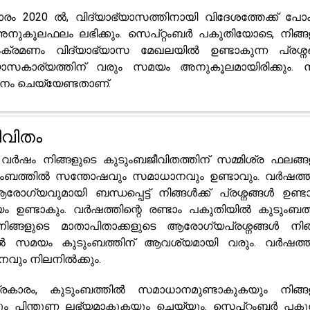
കാരം 2020 ൽ, വിദ്യാഭ്യാസത്തിനായി വിദേശത്തേക്ക് പ
 അനുകൂലഫലം ലഭിക്കും. സെപ്റ്റംബർ പകുതിയോടെ, നിങ്ങ
ംക്രമണം വിദ്യാഭ്യാസ മേഖലയിൽ ഉണ്ടാകുന്ന പ്രശ്ന
്യാസകാര്യത്തിന് വരും സമയം അനുകൂലമായിരിക്കും. 
ാനം ചെയ്യേണ്ടതാണ്.
ീവിതം
 വർഷം നിങ്ങളുടെ കുടുംബജീവിതത്തിന് സമ്മിശ്ര ഫലങ്ങ
ുടുംബത്തിൽ സന്തോഷവും സമാധാനവും ഉണ്ടാവും. വർഷത്തി
്യവുമായി ബന്ധപ്പെട്ട് നിങ്ങൾക്ക് പ്രശ്നങ്ങൾ ഉണ്ടാ
യം ഉണ്ടാകും. വർഷത്തിന്റെ രണ്ടാം പകുതിയിൽ കുടുംബത
ിങ്ങളുടെ മാതാപിതാക്കളുടെ ആരോഗ്യപ്രശ്നങ്ങൾ നിങ
ടുതൽ സമയം കുടുംബത്തിന് ആവശ്യമായി വരും. വർഷത്തി
വും നിലനിൽക്കും.
കാരം, കുടുംബത്തിൽ സമാധാനമുണ്ടാകുകയും നിങ്ങ
യും പിന്തുണ ലഭ്യമാകുകയും ചെയ്യും. സെപ്റ്റംബർ പകുതി