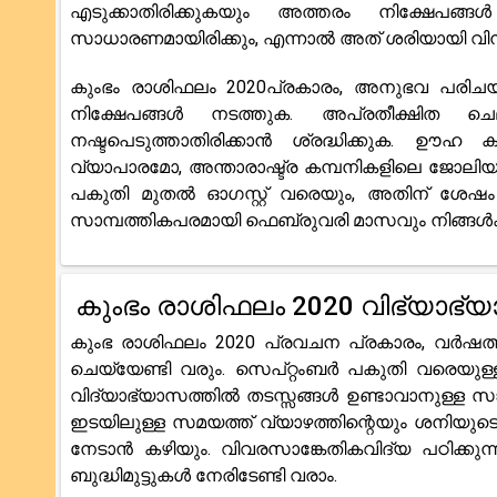
എടുക്കാതിരിക്കുകയും അത്തരം നിക്ഷേപങ്ങ
സാധാരണമായിരിക്കും, എന്നാൽ അത് ശരിയായി വിന
കുംഭം രാശിഫലം 2020പ്രകാരം, അനുഭവ പരിചയ
നിക്ഷേപങ്ങൾ നടത്തുക. അപ്രതീക്ഷിത
നഷ്ടപെടുത്താതിരിക്കാൻ ശ്രദ്ധിക്കുക. ഊഹ കച
വ്യാപാരമോ, അന്താരാഷ്ട്ര കമ്പനികളിലെ ജോലിയും
പകുതി മുതൽ ഓഗസ്റ്റ് വരെയും, അതിന് ശേഷം ഡ
സാമ്പത്തികപരമായി ഫെബ്രുവരി മാസവും നിങ്ങൾക
കുംഭം രാശിഫലം 2020 വിഭ്യാഭ്
കുംഭ രാശിഫലം 2020 പ്രവചന പ്രകാരം, വർഷത്തി
ചെയ്യേണ്ടി വരും. സെപ്റ്റംബർ പകുതി വരെയുള്
വിദ്യാഭ്യാസത്തിൽ തടസ്സങ്ങൾ ഉണ്ടാവാനുള്ള സാധ
ഇടയിലുള്ള സമയത്ത് വ്യാഴത്തിന്റെയും ശനിയുട
നേടാൻ കഴിയും. വിവരസാങ്കേതികവിദ്യ പഠിക്കുന്ന
ബുദ്ധിമുട്ടുകൾ നേരിടേണ്ടി വരാം.