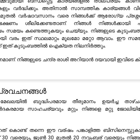
്മവുമായി ബന്ധപ്പെട്ട കാര്യങ്ങളിൽ താല്പര്യം കാണിക്
ുകളും വർദ്ധിക്കും. അതിനാൽ സാമ്പത്തിക കാര്യങ്ങൾ വ
മുതൽ വർഷാവസാനം വരെ നിങ്ങൾക്ക് ആരോഗ്യ പ്രശ്ന
ഷണം ശീലിക്കേണ്ടതാണ്. നിങ്ങൾ നിങ്ങൾക്കായി
ം സമയം കണ്ടെത്തുകയും ചെയ്യും. നിങ്ങളുടെ കുടുംബത
ണ്ടതായി വരം ഇത് സ്ഥലമാറ്റം മൂലമോ മറ്റോ ആവാം. ഈ സമയ
ാണ് ഇത് കുടുംബത്തിൽ ഐക്യത നിലനിർത്തും.
മാണ്. നിങ്ങളുടെ ചന്ദ്ര രാശി അറിയാൻ ദയവായി ഇവിടെ ക്ലി
 പ്രവചനങ്ങൾ
േഖലയിൽ ബുദ്ധിപരമായ തീരുമാനം ഉയർച്ച താഴ്
്മർദകരമായ സാഹചര്യവും മറ്റും നിങ്ങളെ മറ്റു ജോലിയിലേ
് കൊണ്ട് തന്നെ ഈ വര്ഷം പങ്കാളിത്ത ബിസിനെസ്സുകാർ
് 30 വരെയും, ജൂൺ 30 മുതൽ 20 നവംബര് വരെയും നിങ്ങ