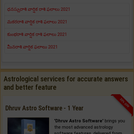
ధనస్సురాశి వార్షిక రాశి ఫలాలు 2021
మకరరాశి వార్షిక రాశి ఫలాలు 2021
కుంభరాశి వార్షిక రాశి ఫలాలు 2021
మీనరాశి వార్షిక ఫలాలు 2021
Astrological services for accurate answers
and better feature
33% OFF
Dhruv Astro Software - 1 Year
'Dhruv Astro Software'
brings you
the most advanced astrology
software features, delivered from