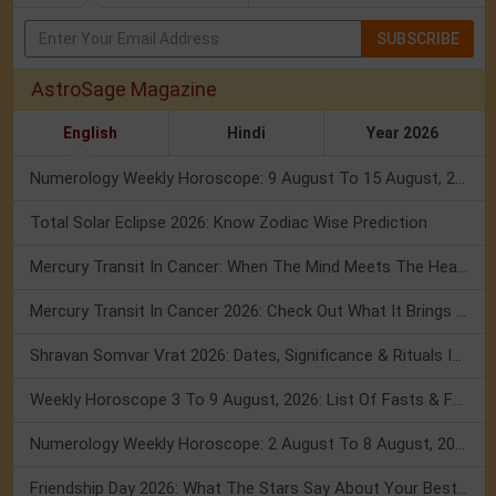
SUBSCRIBE
AstroSage Magazine
English
Hindi
Year 2026
Numerology Weekly Horoscope: 9 August To 15 August, 2026
Total Solar Eclipse 2026: Know Zodiac Wise Prediction
Mercury Transit In Cancer: When The Mind Meets The Heart!
Mercury Transit In Cancer 2026: Check Out What It Brings For You
Shravan Somvar Vrat 2026: Dates, Significance & Rituals In August
Weekly Horoscope 3 To 9 August, 2026: List Of Fasts & Festivals
Numerology Weekly Horoscope: 2 August To 8 August, 2026
Friendship Day 2026: What The Stars Say About Your Best Friend!