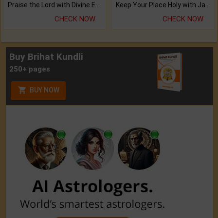
Praise the Lord with Divine Energies of Mala.
Keep Your Place Holy with Jadi.
CHECK NOW
CHECK NOW
Buy Brihat Kundli
250+ pages
BUY NOW