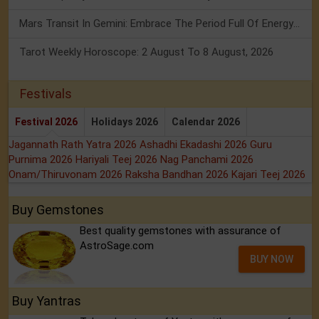
Mars Transit In Gemini: Embrace The Period Full Of Energy & Intelligence
Tarot Weekly Horoscope: 2 August To 8 August, 2026
Festivals
Festival 2026
Holidays 2026
Calendar 2026
Jagannath Rath Yatra 2026
Ashadhi Ekadashi 2026
Guru
Purnima 2026
Hariyali Teej 2026
Nag Panchami 2026
Onam/Thiruvonam 2026
Raksha Bandhan 2026
Kajari Teej 2026
Buy Gemstones
Best quality gemstones with assurance of
AstroSage.com
BUY NOW
Buy Yantras