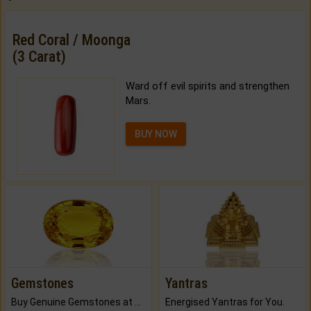
Red Coral / Moonga
(3 Carat)
Ward off evil spirits and strengthen
Mars.
BUY NOW
Gemstones
Yantras
Buy Genuine Gemstones at Best Prices.
Energised Yantras for You.