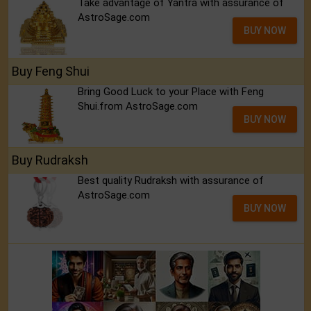
Take advantage of Yantra with assurance of
AstroSage.com
BUY NOW
Buy Feng Shui
Bring Good Luck to your Place with Feng
Shui.from AstroSage.com
BUY NOW
Buy Rudraksh
Best quality Rudraksh with assurance of
AstroSage.com
BUY NOW