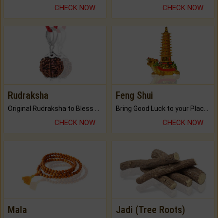
CHECK NOW
CHECK NOW
Rudraksha
Feng Shui
Original Rudraksha to Bless Your Way.
Bring Good Luck to your Place with Feng Shui.
CHECK NOW
CHECK NOW
Mala
Jadi (Tree Roots)