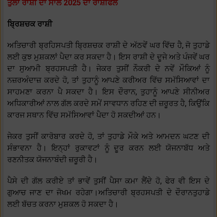
ਤੁਲਾ ਰਾਸ਼ੀ ਦਾ ਸਾਲ 2025 ਦਾ ਰਾਸ਼ੀਫਲ
ਬ੍ਰਿਸ਼ਚਕ ਰਾਸ਼ੀ
ਅਤਿਚਾਰੀ ਬ੍ਰਹਿਸਪਤੀ ਬ੍ਰਿਸ਼ਚਕ ਰਾਸ਼ੀ ਦੇ ਅੱਠਵੇਂ ਘਰ ਵਿੱਚ ਹੈ, ਜੋ ਤੁਹਾਡੇ
ਲਈ ਕੁਝ ਮੁਸ਼ਕਲਾਂ ਪੈਦਾ ਕਰ ਸਕਦਾ ਹੈ। ਇਸ ਰਾਸ਼ੀ ਦੇ ਦੂਜੇ ਅਤੇ ਪੰਜਵੇਂ ਘਰ
ਦਾ ਸੁਆਮੀ ਬ੍ਰਹਸਪਤੀ ਹੈ। ਜੇਕਰ ਤੁਸੀਂ ਨੌਕਰੀ ਦੇ ਨਵੇਂ ਮੌਕਿਆਂ ਨੂੰ
ਨਜ਼ਰਅੰਦਾਜ਼ ਕਰਦੇ ਹੋ, ਤਾਂ ਤੁਹਾਨੂੰ ਆਪਣੇ ਕਰੀਅਰ ਵਿੱਚ ਸਮੱਸਿਆਵਾਂ ਦਾ
ਸਾਹਮਣਾ ਕਰਨਾ ਪੈ ਸਕਦਾ ਹੈ। ਇਸ ਦੌਰਾਨ, ਤੁਹਾਨੂੰ ਆਪਣੇ ਸੀਨੀਅਰ
ਅਧਿਕਾਰੀਆਂ ਨਾਲ ਗੱਲ ਕਰਦੇ ਸਮੇਂ ਸਾਵਧਾਨ ਰਹਿਣ ਦੀ ਜ਼ਰੂਰਤ ਹੈ, ਕਿਉਂਕਿ
ਕਾਰਜ ਸਥਾਨ ਵਿੱਚ ਸਮੱਸਿਆਵਾਂ ਪੈਦਾ ਹੋ ਸਕਦੀਆਂ ਹਨ।
ਜੇਕਰ ਤੁਸੀਂ ਕਾਰੋਬਾਰ ਕਰਦੇ ਹੋ, ਤਾਂ ਤੁਹਾਡੇ ਮੌਕੇ ਅਤੇ ਆਮਦਨ ਘਟਣ ਦੀ
ਸੰਭਾਵਨਾ ਹੈ। ਇਨ੍ਹਾਂ ਰੁਕਾਵਟਾਂ ਨੂੰ ਦੂਰ ਕਰਨ ਲਈ ਯੋਜਨਾਬੱਧ ਅਤੇ
ਰਣਨੀਤਕ ਯੋਜਨਾਬੰਦੀ ਜ਼ਰੂਰੀ ਹੈ।
ਪੈਸੇ ਦੀ ਗੱਲ ਕਰੀਏ ਤਾਂ ਭਾਵੇਂ ਤੁਸੀਂ ਪੈਸਾ ਕਮਾ ਲੈਂਦੇ ਹੋ, ਫੇਰ ਵੀ ਇਸ ਦੇ
ਗੁਆਚ ਜਾਣ ਦਾ ਜੋਖਮ ਰਹੇਗਾ।ਅਤਿਚਾਰੀ ਬ੍ਰਹਸਪਤੀ ਦੇ ਦੌਰਾਨਤੁਹਾਡੇ
ਲਈ ਬੱਚਤ ਕਰਨਾ ਮੁਸ਼ਕਲ ਹੋ ਸਕਦਾ ਹੈ।