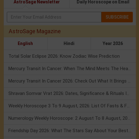
AstroSage Newsletter
Daily Horoscope on Email
SUBSCRIBE
AstroSage Magazine
English
Hindi
Year 2026
Total Solar Eclipse 2026: Know Zodiac Wise Prediction
Mercury Transit In Cancer: When The Mind Meets The Heart!
Mercury Transit In Cancer 2026: Check Out What It Brings For You
Shravan Somvar Vrat 2026: Dates, Significance & Rituals In August
Weekly Horoscope 3 To 9 August, 2026: List Of Fasts & Festivals
Numerology Weekly Horoscope: 2 August To 8 August, 2026
Friendship Day 2026: What The Stars Say About Your Best Friend!