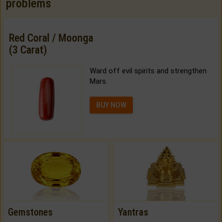
problems
Red Coral / Moonga
(3 Carat)
Ward off evil spirits and strengthen
Mars.
BUY NOW
Gemstones
Yantras