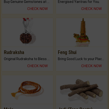
Buy Genuine Gemstones at Best Prices.
Energised Yantras for You.
CHECK NOW
CHECK NOW
Rudraksha
Feng Shui
Original Rudraksha to Bless Your Way.
Bring Good Luck to your Place with Feng Shui.
CHECK NOW
CHECK NOW