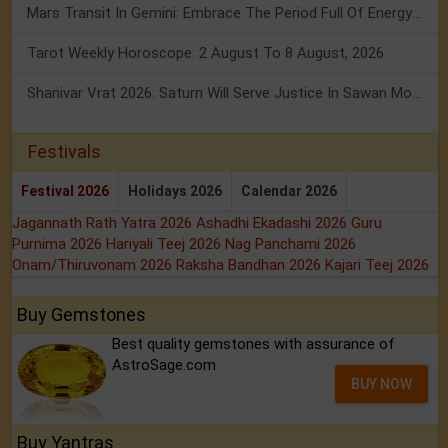
Mars Transit In Gemini: Embrace The Period Full Of Energy & Intelligence
Tarot Weekly Horoscope: 2 August To 8 August, 2026
Shanivar Vrat 2026: Saturn Will Serve Justice In Sawan Month!
Festivals
Festival 2026
Holidays 2026
Calendar 2026
Jagannath Rath Yatra 2026
Ashadhi Ekadashi 2026
Guru
Purnima 2026
Hariyali Teej 2026
Nag Panchami 2026
Onam/Thiruvonam 2026
Raksha Bandhan 2026
Kajari Teej 2026
Buy Gemstones
Best quality gemstones with assurance of
AstroSage.com
BUY NOW
Buy Yantras