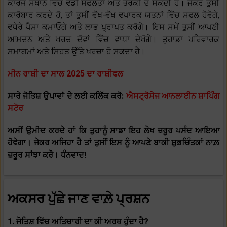
ਕਾਰਜ ਸਥਾਨ ਵਿੱਚ ਵੱਡੀ ਸਫਲਤਾ ਅਤੇ ਤਰੱਕੀ ਦੇ ਸਕਦੀ ਹੈ। ਜੇਕਰ ਤੁਸੀਂ
ਕਾਰੋਬਾਰ ਕਰਦੇ ਹੋ, ਤਾਂ ਤੁਸੀਂ ਵੱਖ-ਵੱਖ ਵਪਾਰਕ ਯਤਨਾਂ ਵਿੱਚ ਸਫਲ ਹੋਵੋਗੇ,
ਵਧੇਰੇ ਪੈਸਾ ਕਮਾਓਗੇ ਅਤੇ ਲਾਭ ਪ੍ਰਾਪਤ ਕਰੋਗੇ। ਇਸ ਸਮੇਂ ਤੁਸੀਂ ਆਪਣੀ
ਆਮਦਨ ਅਤੇ ਖਰਚ ਦੋਵਾਂ ਵਿੱਚ ਵਾਧਾ ਦੇਖੋਗੇ। ਤੁਹਾਡਾ ਪਰਿਵਾਰਕ
ਸਮਾਗਮਾਂ ਅਤੇ ਸਿਹਤ ਉੱਤੇ ਖਰਚਾ ਹੋ ਸਕਦਾ ਹੈ।
ਮੀਨ ਰਾਸ਼ੀ ਦਾ ਸਾਲ 2025 ਦਾ ਰਾਸ਼ੀਫਲ
ਸਾਰੇ ਜੋਤਿਸ਼ ਉਪਾਵਾਂ ਦੇ ਲਈ ਕਲਿੱਕ ਕਰੋ:
ਐਸਟ੍ਰੋਸੇਜ ਆਨਲਾਈਨ ਸ਼ਾਪਿੰਗ
ਸਟੋਰ
ਅਸੀਂ ਉਮੀਦ ਕਰਦੇ ਹਾਂ ਕਿ ਤੁਹਾਨੂੰ ਸਾਡਾ ਇਹ ਲੇਖ ਜ਼ਰੂਰ ਪਸੰਦ ਆਇਆ
ਹੋਵੇਗਾ। ਜੇਕਰ ਅਜਿਹਾ ਹੈ ਤਾਂ ਤੁਸੀਂ ਇਸ ਨੂੰ ਆਪਣੇ ਬਾਕੀ ਸ਼ੁਭਚਿੰਤਕਾਂ ਨਾਲ਼
ਜ਼ਰੂਰ ਸਾਂਝਾ ਕਰੋ। ਧੰਨਵਾਦ!
ਅਕਸਰ ਪੁੱਛੇ ਜਾਣ ਵਾਲ਼ੇ ਪ੍ਰਸ਼ਨ
1. ਜੋਤਿਸ਼ ਵਿੱਚ ਅਤਿਚਾਰੀ ਦਾ ਕੀ ਅਰਥ ਹੁੰਦਾ ਹੈ?