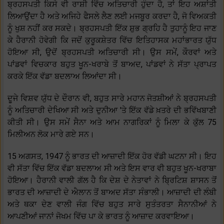
ਬ੍ਰਹਸਪਤੀ ਕਿਸੇ ਵੀ ਰਾਸ਼ੀ ਵਿੱਚ ਅਤਿਚਾਰੀ ਹੁੰਦਾ ਹੈ, ਤਾਂ ਇਹ ਅਸ਼ਾਂਤੀ
ਲਿਆਉਂਦਾ ਹੈ ਅਤੇ ਅਜਿਹੇ ਫੈਸਲੇ ਲੈਣ ਲਈ ਮਜਬੂਰ ਕਰਦਾ ਹੈ, ਜੋ ਵਿਅਕਤੀ
ਨੂੰ ਖੁਸ਼ ਨਹੀਂ ਕਰ ਸਕਦੇ। ਬ੍ਰਹਸਪਤੀ ਇੱਕ ਸ਼ੁਭ ਗ੍ਰਹਿ ਹੈ ਤੁਹਾਨੂੰ ਇਹ ਜਾਣ
ਕੇ ਹੈਰਾਨੀ ਹੋਵੇਗੀ ਕਿ ਜਦੋਂ ਕੁਰੂਕਸ਼ੇਤਰ ਵਿੱਚ ਇਤਿਹਾਸਕ ਮਹਾਂਭਾਰਤ ਯੁੱਧ
ਹੋਇਆ ਸੀ, ਉਦੋਂ ਬ੍ਰਹਸਪਤੀ ਅਤਿਚਾਰੀ ਸੀ। ਉਸ ਸਮੇਂ, ਕੌਰਵਾਂ ਅਤੇ
ਪਾਂਡਵਾਂ ਵਿਚਕਾਰ ਬਹੁਤ ਖੂਨ-ਖਰਾਬੇ ਤੋਂ ਬਾਅਦ, ਪਾਂਡਵਾਂ ਨੇ ਸੱਤਾ ਪ੍ਰਾਪਤ
ਕਰਕੇ ਇੱਕ ਵੱਡਾ ਬਦਲਾਅ ਲਿਆਂਦਾ ਸੀ।
ਦੂਜੇ ਵਿਸ਼ਵ ਯੁੱਧ ਦੇ ਦੌਰਾਨ ਵੀ, ਬਹੁਤ ਸਾਰੇ ਮਹਾਨ ਜੋਤਸ਼ੀਆਂ ਨੇ ਬ੍ਰਹਸਪਤੀ
ਨੂੰ ਅਤਿਚਾਰੀ ਦੇਖਿਆ ਸੀ ਅਤੇ ਦੁਨੀਆ 'ਤੇ ਇੱਕ ਵੱਡੇ ਖ਼ਤਰੇ ਦੀ ਭਵਿੱਖਬਾਣੀ
ਕੀਤੀ ਸੀ। ਉਸ ਸਮੇਂ ਸੈਨਾ ਅਤੇ ਆਮ ਨਾਗਰਿਕਾਂ ਨੂੰ ਮਿਲਾ ਕੇ ਕੁੱਲ 75
ਮਿਲੀਅਨ ਲੋਕ ਮਾਰੇ ਗਏ ਸਨ।
15 ਅਗਸਤ, 1947 ਨੂੰ ਭਾਰਤ ਦੀ ਆਜ਼ਾਦੀ ਇੱਕ ਹੋਰ ਵੱਡੀ ਘਟਨਾ ਸੀ। ਇਹ
ਵੀ ਸੱਤਾ ਵਿੱਚ ਇੱਕ ਵੱਡਾ ਬਦਲਾਅ ਸੀ ਅਤੇ ਇਸ ਵਾਰ ਵੀ ਬਹੁਤ ਖੂਨ-ਖਰਾਬਾ
ਹੋਇਆ। ਹੈਰਾਨੀ ਵਾਲੀ ਗੱਲ ਹੈ ਕਿ ਦੇਸ਼ ਦੇ ਨੇਤਾਵਾਂ ਨੇ ਬ੍ਰਿਟਿਸ਼ ਸ਼ਾਸਨ ਤੋਂ
ਭਾਰਤ ਦੀ ਆਜ਼ਾਦੀ ਦੇ ਐਲਾਨ ਤੋਂ ਬਾਅਦ ਸੱਤਾ ਸੰਭਾਲੀ। ਆਜ਼ਾਦੀ ਦੀ ਲੰਬੀ
ਅਤੇ ਥਕਾ ਦੇਣ ਵਾਲੀ ਜੰਗ ਵਿੱਚ ਬਹੁਤ ਸਾਰੇ ਸੁਤੰਤਰਤਾ ਸੈਨਾਨੀਆਂ ਨੇ
ਆਪਣੀਆਂ ਜਾਨਾਂ ਜੋਖਮ ਵਿੱਚ ਪਾ ਕੇ ਭਾਰਤ ਨੂੰ ਆਜ਼ਾਦ ਕਰਵਾਇਆ।