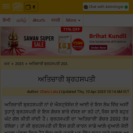
Chat with Astrologer
0
₹
हिन्दी
தமிழ்
తెలుగు
मराठी
More
Previous
Nex
»
»
ਘਰ
2025
ਅਤਿਚਾਰੀ ਬ੍ਰਹਸਪਤੀ 203..
ਅਤਿਚਾਰੀ ਬ੍ਰਹਸਪਤੀ
Author:
Charu Lata
|
Updated Thu, 10 Apr 2025 10:14 AM IST
ਅਤਿਚਾਰੀ ਬ੍ਰਹਸਪਤੀ ਨਾਂ ਦੇ ਐਸਟ੍ਰੋਸੇਜ ਏ ਆਈ ਦੇ ਇਸ ਲੇਖ਼ ਵਿੱਚ ਅਸੀਂ
ਤੁਹਾਨੂੰ ਬ੍ਰਹਸਪਤੀ ਦੇ ਇਸ ਗੋਚਰ ਬਾਰੇ ਦੱਸਣ ਜਾ ਰਹੇ ਹਾਂ, ਜਿਸ ਬਾਰੇ ਬਹੁਤ
ਘੱਟ ਗੱਲ ਕੀਤੀ ਜਾਂਦੀ ਹੈ। ਬ੍ਰਹਸਪਤੀ ਦਾ 'ਅਤਿਚਾਰੀ' ਗੋਚਰ 2032 ਤੱਕ
ਚੱਲੇਗਾ। ਤਾਂ ਕੀ ਬ੍ਰਹਸਪਤੀ ਦੀ ਇਸ ਗਤੀ ਕਾਰਨ ਸਾਡੇ ਆਲ਼ੇ-ਦੁਆਲ਼ੇ ਕੋਈ