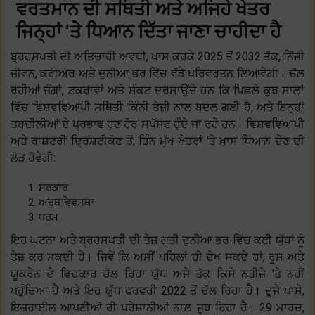
ਵਰਤਮਾਨ ਦੀ ਸਥਿਤੀ ਅਤੇ ਅਜਿਹੇ ਖੇਤਰ
ਜਿਨ੍ਹਾਂ ‘ਤੇ ਧਿਆਨ ਦਿੱਤਾ ਜਾਣਾ ਚਾਹੀਦਾ ਹੈ
ਬ੍ਰਹਸਪਤੀ ਦੀ ਅਤਿਚਾਰੀ ਅਵਧੀ, ਖਾਸ ਕਰਕੇ 2025 ਤੋਂ 2032 ਤੱਕ, ਨਿੱਜੀ
ਜੀਵਨ, ਕਰੀਅਰ ਅਤੇ ਦੁਨੀਆ ਭਰ ਵਿੱਚ ਵੱਡੇ ਪਰਿਵਰਤਨ ਲਿਆਵੇਗੀ। ਚੱਲ
ਰਹੀਆਂ ਜੰਗਾਂ, ਟਕਰਾਵਾਂ ਅਤੇ ਸੰਕਟ ਦਰਸਾਉਂਦੇ ਹਨ ਕਿ ਪਿਛਲੇ ਕੁਝ ਸਾਲਾਂ
ਵਿੱਚ ਵਿਸ਼ਵਵਿਆਪੀ ਸਥਿਤੀ ਕਿੰਨੀ ਤੇਜ਼ੀ ਨਾਲ ਬਦਲ ਗਈ ਹੈ, ਅਤੇ ਇਨ੍ਹਾਂ
ਤਬਦੀਲੀਆਂ ਦੇ ਪ੍ਰਭਾਵ ਹੁਣ ਹੋਰ ਸਪੱਸ਼ਟ ਹੁੰਦੇ ਜਾ ਰਹੇ ਹਨ। ਵਿਸ਼ਵਵਿਆਪੀ
ਅਤੇ ਰਾਸ਼ਟਰੀ ਦ੍ਰਿਸ਼ਟੀਕੋਣ ਤੋਂ, ਤਿੰਨ ਮੁੱਖ ਖੇਤਰਾਂ 'ਤੇ ਖ਼ਾਸ ਧਿਆਨ ਦੇਣ ਦੀ
ਲੋੜ ਹੋਵੇਗੀ:
ਸਰਕਾਰ
ਅਰਥਵਿਵਸਥਾ
ਧਰਮ
ਇਹ ਘਟਨਾ ਅਤੇ ਬ੍ਰਹਸਪਤੀ ਦੀ ਤੇਜ਼ ਗਤੀ ਦੁਨੀਆ ਭਰ ਵਿੱਚ ਕਈ ਯੁੱਧਾਂ ਨੂੰ
ਤੇਜ਼ ਕਰ ਸਕਦੀ ਹੈ। ਜਿਵੇਂ ਕਿ ਅਸੀਂ ਪਹਿਲਾਂ ਹੀ ਦੇਖ ਸਕਦੇ ਹਾਂ, ਰੂਸ ਅਤੇ
ਯੂਕਰੇਨ ਦੇ ਵਿਚਕਾਰ ਚੱਲ ਰਿਹਾ ਯੁੱਧ ਅਜੇ ਤੱਕ ਕਿਸੇ ਨਤੀਜੇ 'ਤੇ ਨਹੀਂ
ਪਹੁੰਚਿਆ ਹੈ ਅਤੇ ਇਹ ਯੁੱਧ ਫਰਵਰੀ 2022 ਤੋਂ ਚੱਲ ਰਿਹਾ ਹੈ। ਦੂਜੇ ਪਾਸੇ,
ਇਜ਼ਰਾਈਲ ਆਪਣੀਆਂ ਹੀ ਪਰੇਸ਼ਾਨੀਆਂ ਨਾਲ਼ ਜੂਝ ਰਿਹਾ ਹੈ। 29 ਮਾਰਚ,