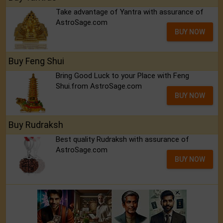
Take advantage of Yantra with assurance of
AstroSage.com
BUY NOW
Buy Feng Shui
Bring Good Luck to your Place with Feng
Shui.from AstroSage.com
BUY NOW
Buy Rudraksh
Best quality Rudraksh with assurance of
AstroSage.com
BUY NOW