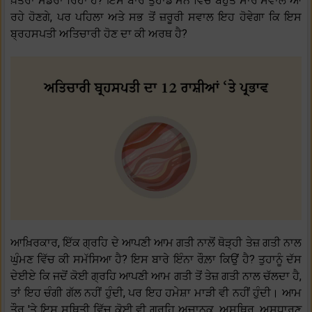
ਖ਼ਤਰਾ ਮੰਡਰਾ ਰਿਹਾ ਹੈ? ਇਸ ਬਾਰੇ ਤੁਹਾਡੇ ਮਨ ਵਿੱਚ ਬਹੁਤ ਸਾਰੇ ਸਵਾਲ ਆ
ਰਹੇ ਹੋਣਗੇ, ਪਰ ਪਹਿਲਾ ਅਤੇ ਸਭ ਤੋਂ ਜ਼ਰੂਰੀ ਸਵਾਲ ਇਹ ਹੋਵੇਗਾ ਕਿ ਇਸ
ਬ੍ਰਹਸਪਤੀ ਅਤਿਚਾਰੀ ਹੋਣ ਦਾ ਕੀ ਅਰਥ ਹੈ?
ਆਖ਼ਿਰਕਾਰ, ਇੱਕ ਗ੍ਰਹਿ ਦੇ ਆਪਣੀ ਆਮ ਗਤੀ ਨਾਲੋਂ ਥੋੜ੍ਹੀ ਤੇਜ਼ ਗਤੀ ਨਾਲ
ਘੁੰਮਣ ਵਿੱਚ ਕੀ ਸਮੱਸਿਆ ਹੈ? ਇਸ ਬਾਰੇ ਇੰਨਾ ਰੌਲ਼ਾ ਕਿਉਂ ਹੈ? ਤੁਹਾਨੂੰ ਦੱਸ
ਦੇਈਏ ਕਿ ਜਦੋਂ ਕੋਈ ਗ੍ਰਹਿ ਆਪਣੀ ਆਮ ਗਤੀ ਤੋਂ ਤੇਜ਼ ਗਤੀ ਨਾਲ ਚੱਲਦਾ ਹੈ,
ਤਾਂ ਇਹ ਚੰਗੀ ਗੱਲ ਨਹੀਂ ਹੁੰਦੀ, ਪਰ ਇਹ ਹਮੇਸ਼ਾ ਮਾੜੀ ਵੀ ਨਹੀਂ ਹੁੰਦੀ। ਆਮ
ਤੌਰ 'ਤੇ ਇਸ ਸਥਿਤੀ ਵਿੱਚ ਕੋਈ ਵੀ ਗ੍ਰਹਿ ਅਚਾਨਕ, ਅਸਥਿਰ, ਅਸਧਾਰਣ