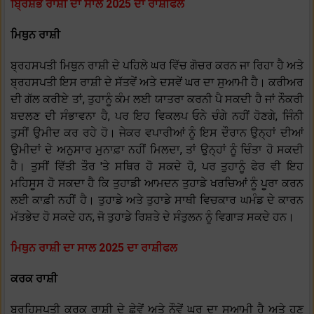
ਬ੍ਰਿਸ਼ਭ ਰਾਸ਼ੀ ਦਾ ਸਾਲ 2025 ਦਾ ਰਾਸ਼ੀਫਲ
ਮਿਥੁਨ ਰਾਸ਼ੀ
ਬ੍ਰਹਸਪਤੀ ਮਿਥੁਨ ਰਾਸ਼ੀ ਦੇ ਪਹਿਲੇ ਘਰ ਵਿੱਚ ਗੋਚਰ ਕਰਨ ਜਾ ਰਿਹਾ ਹੈ ਅਤੇ
ਬ੍ਰਹਸਪਤੀ ਇਸ ਰਾਸ਼ੀ ਦੇ ਸੱਤਵੇਂ ਅਤੇ ਦਸਵੇਂ ਘਰ ਦਾ ਸੁਆਮੀ ਹੈ। ਕਰੀਅਰ
ਦੀ ਗੱਲ ਕਰੀਏ ਤਾਂ, ਤੁਹਾਨੂੰ ਕੰਮ ਲਈ ਯਾਤਰਾ ਕਰਨੀ ਪੈ ਸਕਦੀ ਹੈ ਜਾਂ ਨੌਕਰੀ
ਬਦਲਣ ਦੀ ਸੰਭਾਵਨਾ ਹੈ, ਪਰ ਇਹ ਵਿਕਲਪ ਓਨੇ ਚੰਗੇ ਨਹੀਂ ਹੋਣਗੇ, ਜਿੰਨੀ
ਤੁਸੀਂ ਉਮੀਦ ਕਰ ਰਹੇ ਹੋ। ਜੇਕਰ ਵਪਾਰੀਆਂ ਨੂੰ ਇਸ ਦੌਰਾਨ ਉਨ੍ਹਾਂ ਦੀਆਂ
ਉਮੀਦਾਂ ਦੇ ਅਨੁਸਾਰ ਮੁਨਾਫ਼ਾ ਨਹੀਂ ਮਿਲਦਾ, ਤਾਂ ਉਨ੍ਹਾਂ ਨੂੰ ਚਿੰਤਾ ਹੋ ਸਕਦੀ
ਹੈ। ਤੁਸੀਂ ਵਿੱਤੀ ਤੌਰ 'ਤੇ ਸਥਿਰ ਹੋ ਸਕਦੇ ਹੋ, ਪਰ ਤੁਹਾਨੂੰ ਫੇਰ ਵੀ ਇਹ
ਮਹਿਸੂਸ ਹੋ ਸਕਦਾ ਹੈ ਕਿ ਤੁਹਾਡੀ ਆਮਦਨ ਤੁਹਾਡੇ ਖਰਚਿਆਂ ਨੂੰ ਪੂਰਾ ਕਰਨ
ਲਈ ਕਾਫ਼ੀ ਨਹੀਂ ਹੈ। ਤੁਹਾਡੇ ਅਤੇ ਤੁਹਾਡੇ ਸਾਥੀ ਵਿਚਕਾਰ ਘਮੰਡ ਦੇ ਕਾਰਨ
ਮੱਤਭੇਦ ਹੋ ਸਕਦੇ ਹਨ, ਜੋ ਤੁਹਾਡੇ ਰਿਸ਼ਤੇ ਦੇ ਸੰਤੁਲਨ ਨੂੰ ਵਿਗਾੜ ਸਕਦੇ ਹਨ।
ਮਿਥੁਨ ਰਾਸ਼ੀ ਦਾ ਸਾਲ 2025 ਦਾ ਰਾਸ਼ੀਫਲ
ਕਰਕ ਰਾਸ਼ੀ
ਬ੍ਰਹਿਸਪਤੀ ਕਰਕ ਰਾਸ਼ੀ ਦੇ ਛੇਵੇਂ ਅਤੇ ਨੌਵੇਂ ਘਰ ਦਾ ਸੁਆਮੀ ਹੈ ਅਤੇ ਹੁਣ