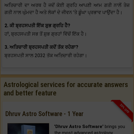
ਅਤਿਚਾਰੀ ਦਾ ਅਰਥ ਹੈ ਜਦੋਂ ਕੋਈ ਗ੍ਰਹਿ ਆਪਣੀ ਆਮ ਗਤੀ ਨਾਲੋਂ ਤੇਜ਼
ਗਤੀ ਨਾਲ ਘੁੰਮਦਾ ਹੈ ਅਤੇ ਲੋਕਾਂ ਦੇ ਜੀਵਨ 'ਤੇ ਡੂੰਘਾ ਪ੍ਰਭਾਵ ਪਾਉਂਦਾ ਹੈ।
2. ਕੀ ਬ੍ਰਹਸਪਤੀ ਇੱਕ ਸ਼ੁਭ ਗ੍ਰਹਿ ਹੈ?
ਹਾਂ, ਬ੍ਰਹਸਪਤੀ ਸਭ ਤੋਂ ਸ਼ੁਭ ਗ੍ਰਹਾਂ ਵਿੱਚੋਂ ਇੱਕ ਹੈ।
3. ਅਤਿਚਾਰੀ ਬ੍ਰਹਸਪਤੀ ਕਦੋਂ ਤੱਕ ਰਹੇਗਾ?
ਬ੍ਰਹਸਪਤੀ ਸਾਲ 2032 ਤੱਕ ਅਤਿਚਾਰੀ ਰਹੇਗਾ।
Astrological services for accurate answers
and better feature
33% OFF
Dhruv Astro Software - 1 Year
'Dhruv Astro Software'
brings you
the most advanced astrology