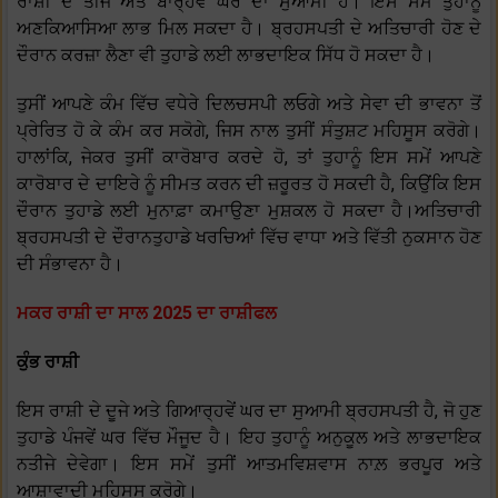
ਰਾਸ਼ੀ ਦੇ ਤੀਜੇ ਅਤੇ ਬਾਰ੍ਹਵੇਂ ਘਰ ਦਾ ਸੁਆਮੀ ਹੈ। ਇਸ ਸਮੇਂ ਤੁਹਾਨੂੰ
ਅਣਕਿਆਸਿਆ ਲਾਭ ਮਿਲ ਸਕਦਾ ਹੈ। ਬ੍ਰਹਸਪਤੀ ਦੇ ਅਤਿਚਾਰੀ ਹੋਣ ਦੇ
ਦੌਰਾਨ ਕਰਜ਼ਾ ਲੈਣਾ ਵੀ ਤੁਹਾਡੇ ਲਈ ਲਾਭਦਾਇਕ ਸਿੱਧ ਹੋ ਸਕਦਾ ਹੈ।
ਤੁਸੀਂ ਆਪਣੇ ਕੰਮ ਵਿੱਚ ਵਧੇਰੇ ਦਿਲਚਸਪੀ ਲਓਗੇ ਅਤੇ ਸੇਵਾ ਦੀ ਭਾਵਨਾ ਤੋਂ
ਪ੍ਰੇਰਿਤ ਹੋ ਕੇ ਕੰਮ ਕਰ ਸਕੋਗੇ, ਜਿਸ ਨਾਲ ਤੁਸੀਂ ਸੰਤੁਸ਼ਟ ਮਹਿਸੂਸ ਕਰੋਗੇ।
ਹਾਲਾਂਕਿ, ਜੇਕਰ ਤੁਸੀਂ ਕਾਰੋਬਾਰ ਕਰਦੇ ਹੋ, ਤਾਂ ਤੁਹਾਨੂੰ ਇਸ ਸਮੇਂ ਆਪਣੇ
ਕਾਰੋਬਾਰ ਦੇ ਦਾਇਰੇ ਨੂੰ ਸੀਮਤ ਕਰਨ ਦੀ ਜ਼ਰੂਰਤ ਹੋ ਸਕਦੀ ਹੈ, ਕਿਉਂਕਿ ਇਸ
ਦੌਰਾਨ ਤੁਹਾਡੇ ਲਈ ਮੁਨਾਫ਼ਾ ਕਮਾਉਣਾ ਮੁਸ਼ਕਲ ਹੋ ਸਕਦਾ ਹੈ।ਅਤਿਚਾਰੀ
ਬ੍ਰਹਸਪਤੀ ਦੇ ਦੌਰਾਨਤੁਹਾਡੇ ਖਰਚਿਆਂ ਵਿੱਚ ਵਾਧਾ ਅਤੇ ਵਿੱਤੀ ਨੁਕਸਾਨ ਹੋਣ
ਦੀ ਸੰਭਾਵਨਾ ਹੈ।
ਮਕਰ ਰਾਸ਼ੀ ਦਾ ਸਾਲ 2025 ਦਾ ਰਾਸ਼ੀਫਲ
ਕੁੰਭ ਰਾਸ਼ੀ
ਇਸ ਰਾਸ਼ੀ ਦੇ ਦੂਜੇ ਅਤੇ ਗਿਆਰ੍ਹਵੇਂ ਘਰ ਦਾ ਸੁਆਮੀ ਬ੍ਰਹਸਪਤੀ ਹੈ, ਜੋ ਹੁਣ
ਤੁਹਾਡੇ ਪੰਜਵੇਂ ਘਰ ਵਿੱਚ ਮੌਜੂਦ ਹੈ। ਇਹ ਤੁਹਾਨੂੰ ਅਨੁਕੂਲ ਅਤੇ ਲਾਭਦਾਇਕ
ਨਤੀਜੇ ਦੇਵੇਗਾ। ਇਸ ਸਮੇਂ ਤੁਸੀਂ ਆਤਮਵਿਸ਼ਵਾਸ ਨਾਲ਼ ਭਰਪੂਰ ਅਤੇ
ਆਸ਼ਾਵਾਦੀ ਮਹਿਸੂਸ ਕਰੋਗੇ।