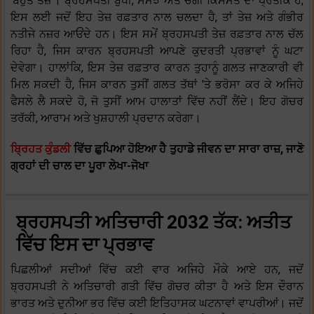
'ਬਹੁਤ ਤੇਜ਼'। ਬ੍ਰਹਸਪਤੀ ਬੁੱਧੀ, ਸਮਝ ਅਤੇ ਚੰਗੀ ਕਿਸਮਤ ਦਾ ਪ੍ਰਤੀਕ ਹੈ,
ਇਸ ਲਈ ਜਦੋਂ ਇਹ ਤੇਜ਼ ਰਫ਼ਤਾਰ ਨਾਲ ਚਲਦਾ ਹੈ, ਤਾਂ ਤੇਜ਼ ਅਤੇ ਗੰਭੀਰ
ਨਤੀਜੇ ਨਜ਼ਰ ਆਓਂਦੇ ਹਨ। ਇਸ ਸਮੇਂ ਬ੍ਰਹਸਪਤੀ ਤੇਜ਼ ਰਫ਼ਤਾਰ ਨਾਲ ਚੱਲ
ਰਿਹਾ ਹੈ, ਜਿਸ ਕਾਰਨ ਬ੍ਰਹਸਪਤੀ ਆਪਣੇ ਕੁਦਰਤੀ ਪ੍ਰਭਾਵਾਂ ਨੂੰ ਘਟਾ
ਦੇਵੇਗਾ। ਹਾਲਾਂਕਿ, ਇਸ ਤੇਜ਼ ਰਫ਼ਤਾਰ ਕਾਰਨ ਤੁਹਾਨੂੰ ਗਲਤ ਜਾਣਕਾਰੀ ਵੀ
ਮਿਲ ਸਕਦੀ ਹੈ, ਜਿਸ ਕਾਰਨ ਤੁਸੀਂ ਗਲਤ ਤੱਥਾਂ 'ਤੇ ਭਰੋਸਾ ਕਰ ਕੇ ਅਜਿਹੇ
ਫੈਸਲੇ ਲੈ ਸਕਦੇ ਹੋ, ਜੋ ਤੁਸੀਂ ਆਮ ਹਾਲਾਤਾਂ ਵਿੱਚ ਨਹੀਂ ਲੈਂਦੇ। ਇਹ ਗੋਚਰ
ਤਰੱਕੀ, ਆਰਾਮ ਅਤੇ ਖੁਸ਼ਹਾਲੀ ਪ੍ਰਦਾਨ ਕਰੇਗਾ।
ਬ੍ਰਿਹਤ ਕੁੰਡਲੀ
ਵਿੱਚ ਛੁਪਿਆ ਹੋਇਆ ਹੈ ਤੁਹਾਡੇ ਜੀਵਨ ਦਾ ਸਾਰਾ ਰਾਜ਼, ਜਾਣੋ
ਗ੍ਰਹਾਂ ਦੀ ਚਾਲ ਦਾ ਪੂਰਾ ਲੇਖਾ-ਜੋਖਾ
ਬ੍ਰਹਸਪਤੀ ਅਤਿਚਾਰੀ 2032 ਤੱਕ: ਅਤੀਤ
ਵਿੱਚ ਇਸ ਦਾ ਪ੍ਰਭਾਵ
ਪਿਛਲੀਆਂ ਸਦੀਆਂ ਵਿੱਚ ਕਈ ਵਾਰ ਅਜਿਹੇ ਮੌਕੇ ਆਏ ਹਨ, ਜਦੋਂ
ਬ੍ਰਹਸਪਤੀ ਨੇ ਅਤਿਚਾਰੀ ਗਤੀ ਵਿੱਚ ਗੋਚਰ ਕੀਤਾ ਹੈ ਅਤੇ ਇਸ ਦੌਰਾਨ
ਭਾਰਤ ਅਤੇ ਦੁਨੀਆ ਭਰ ਵਿੱਚ ਕਈ ਇਤਿਹਾਸਕ ਘਟਨਾਵਾਂ ਵਾਪਰੀਆਂ। ਜਦੋਂ