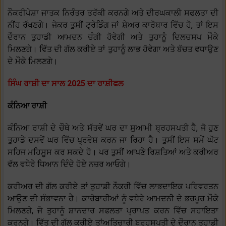
ਨੌਕਰੀਪੇਸ਼ਾ ਜਾਤਕ ਨਿਰੰਤਰ ਤਰੱਕੀ ਕਰਨਗੇ ਅਤੇ ਦੀਰਘਕਾਲੀ ਸਫਲਤਾ ਦੀ
ਨੀਂਹ ਰੱਖਣਗੇ। ਜੇਕਰ ਤੁਸੀਂ ਟ੍ਰੇਡਿੰਗ ਜਾਂ ਸ਼ੇਅਰ ਕਾਰੋਬਾਰ ਵਿੱਚ ਹੋ, ਤਾਂ ਇਸ
ਦੌਰਾਨ ਤੁਹਾਡੀ ਆਮਦਨ ਚੰਗੀ ਹੋਵੇਗੀ ਅਤੇ ਤੁਹਾਨੂੰ ਦਿਲਚਸਪ ਮੌਕੇ
ਮਿਲਣਗੇ। ਵਿੱਤ ਦੀ ਗੱਲ ਕਰੀਏ ਤਾਂ ਤੁਹਾਨੂੰ ਲਾਭ ਹੋਵੇਗਾ ਅਤੇ ਬੱਚਤ ਵਧਾਉਣ
ਦੇ ਮੌਕੇ ਮਿਲਣਗੇ।
ਸਿੰਘ ਰਾਸ਼ੀ ਦਾ ਸਾਲ 2025 ਦਾ ਰਾਸ਼ੀਫਲ
ਕੰਨਿਆ ਰਾਸ਼ੀ
ਕੰਨਿਆ ਰਾਸ਼ੀ ਦੇ ਚੌਥੇ ਅਤੇ ਸੱਤਵੇਂ ਘਰ ਦਾ ਸੁਆਮੀ ਬ੍ਰਹਸਪਤੀ ਹੈ, ਜੋ ਹੁਣ
ਤੁਹਾਡੇ ਦਸਵੇਂ ਘਰ ਵਿੱਚ ਪ੍ਰਵੇਸ਼ ਕਰਨ ਜਾ ਰਿਹਾ ਹੈ। ਤੁਸੀਂ ਇਸ ਸਮੇਂ ਘੱਟ
ਸਹਿਜ ਮਹਿਸੂਸ ਕਰ ਸਕਦੇ ਹੋ। ਪਰ ਤੁਸੀਂ ਆਪਣੇ ਰਿਸ਼ਤਿਆਂ ਅਤੇ ਕਰੀਅਰ
ਵੱਲ ਵਧੇਰੇ ਧਿਆਨ ਦਿੰਦੇ ਹੋਏ ਨਜ਼ਰ ਆਓਗੇ।
ਕਰੀਅਰ ਦੀ ਗੱਲ ਕਰੀਏ ਤਾਂ ਤੁਹਾਡੀ ਨੌਕਰੀ ਵਿੱਚ ਲਾਭਦਾਇਕ ਪਰਿਵਰਤਨ
ਆਉਣ ਦੀ ਸੰਭਾਵਨਾ ਹੈ। ਕਾਰੋਬਾਰੀਆਂ ਨੂੰ ਵਧੇਰੇ ਆਮਦਨੀ ਦੇ ਭਰਪੂਰ ਮੌਕੇ
ਮਿਲਣਗੇ, ਜੋ ਤੁਹਾਨੂੰ ਸ਼ਾਨਦਾਰ ਸਫਲਤਾ ਪ੍ਰਾਪਤ ਕਰਨ ਵਿੱਚ ਸਹਾਇਤਾ
ਕਰਨਗੇ। ਵਿੱਤ ਦੀ ਗੱਲ ਕਰੀਏ ਤਾਂਅਤਿਚਾਰੀ ਬ੍ਰਹਸਪਤੀ ਦੇ ਦੌਰਾਨ ਤੁਹਾਡੀ