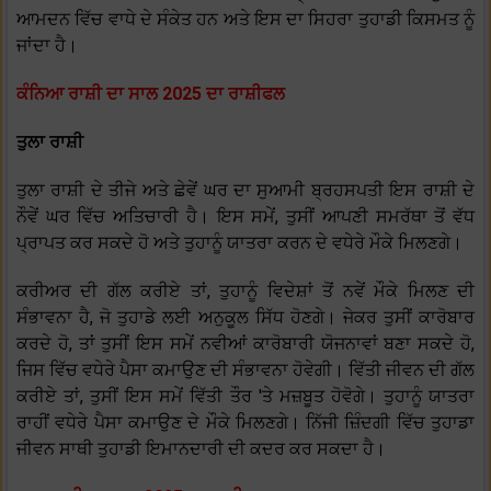
ਆਮਦਨ ਵਿੱਚ ਵਾਧੇ ਦੇ ਸੰਕੇਤ ਹਨ ਅਤੇ ਇਸ ਦਾ ਸਿਹਰਾ ਤੁਹਾਡੀ ਕਿਸਮਤ ਨੂੰ
ਜਾਂਦਾ ਹੈ।
ਕੰਨਿਆ ਰਾਸ਼ੀ ਦਾ ਸਾਲ 2025 ਦਾ ਰਾਸ਼ੀਫਲ
ਤੁਲਾ ਰਾਸ਼ੀ
ਤੁਲਾ ਰਾਸ਼ੀ ਦੇ ਤੀਜੇ ਅਤੇ ਛੇਵੇਂ ਘਰ ਦਾ ਸੁਆਮੀ ਬ੍ਰਹਸਪਤੀ ਇਸ ਰਾਸ਼ੀ ਦੇ
ਨੌਵੇਂ ਘਰ ਵਿੱਚ ਅਤਿਚਾਰੀ ਹੈ। ਇਸ ਸਮੇਂ, ਤੁਸੀਂ ਆਪਣੀ ਸਮਰੱਥਾ ਤੋਂ ਵੱਧ
ਪ੍ਰਾਪਤ ਕਰ ਸਕਦੇ ਹੋ ਅਤੇ ਤੁਹਾਨੂੰ ਯਾਤਰਾ ਕਰਨ ਦੇ ਵਧੇਰੇ ਮੌਕੇ ਮਿਲਣਗੇ।
ਕਰੀਅਰ ਦੀ ਗੱਲ ਕਰੀਏ ਤਾਂ, ਤੁਹਾਨੂੰ ਵਿਦੇਸ਼ਾਂ ਤੋਂ ਨਵੇਂ ਮੌਕੇ ਮਿਲਣ ਦੀ
ਸੰਭਾਵਨਾ ਹੈ, ਜੋ ਤੁਹਾਡੇ ਲਈ ਅਨੁਕੂਲ ਸਿੱਧ ਹੋਣਗੇ। ਜੇਕਰ ਤੁਸੀਂ ਕਾਰੋਬਾਰ
ਕਰਦੇ ਹੋ, ਤਾਂ ਤੁਸੀਂ ਇਸ ਸਮੇਂ ਨਵੀਆਂ ਕਾਰੋਬਾਰੀ ਯੋਜਨਾਵਾਂ ਬਣਾ ਸਕਦੇ ਹੋ,
ਜਿਸ ਵਿੱਚ ਵਧੇਰੇ ਪੈਸਾ ਕਮਾਉਣ ਦੀ ਸੰਭਾਵਨਾ ਹੋਵੇਗੀ। ਵਿੱਤੀ ਜੀਵਨ ਦੀ ਗੱਲ
ਕਰੀਏ ਤਾਂ, ਤੁਸੀਂ ਇਸ ਸਮੇਂ ਵਿੱਤੀ ਤੌਰ 'ਤੇ ਮਜ਼ਬੂਤ ​​ਹੋਵੋਗੇ। ਤੁਹਾਨੂੰ ਯਾਤਰਾ
ਰਾਹੀਂ ਵਧੇਰੇ ਪੈਸਾ ਕਮਾਉਣ ਦੇ ਮੌਕੇ ਮਿਲਣਗੇ। ਨਿੱਜੀ ਜ਼ਿੰਦਗੀ ਵਿੱਚ ਤੁਹਾਡਾ
ਜੀਵਨ ਸਾਥੀ ਤੁਹਾਡੀ ਇਮਾਨਦਾਰੀ ਦੀ ਕਦਰ ਕਰ ਸਕਦਾ ਹੈ।