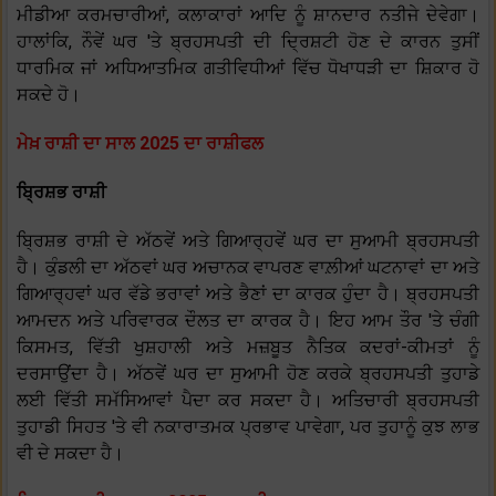
ਮੀਡੀਆ ਕਰਮਚਾਰੀਆਂ, ਕਲਾਕਾਰਾਂ ਆਦਿ ਨੂੰ ਸ਼ਾਨਦਾਰ ਨਤੀਜੇ ਦੇਵੇਗਾ।
ਹਾਲਾਂਕਿ, ਨੌਵੇਂ ਘਰ 'ਤੇ ਬ੍ਰਹਸਪਤੀ ਦੀ ਦ੍ਰਿਸ਼ਟੀ ਹੋਣ ਦੇ ਕਾਰਨ ਤੁਸੀਂ
ਧਾਰਮਿਕ ਜਾਂ ਅਧਿਆਤਮਿਕ ਗਤੀਵਿਧੀਆਂ ਵਿੱਚ ਧੋਖਾਧੜੀ ਦਾ ਸ਼ਿਕਾਰ ਹੋ
ਸਕਦੇ ਹੋ।
ਮੇਖ਼ ਰਾਸ਼ੀ ਦਾ ਸਾਲ 2025 ਦਾ ਰਾਸ਼ੀਫਲ
ਬ੍ਰਿਸ਼ਭ ਰਾਸ਼ੀ
ਬ੍ਰਿਸ਼ਭ ਰਾਸ਼ੀ ਦੇ ਅੱਠਵੇਂ ਅਤੇ ਗਿਆਰ੍ਹਵੇਂ ਘਰ ਦਾ ਸੁਆਮੀ ਬ੍ਰਹਸਪਤੀ
ਹੈ। ਕੁੰਡਲੀ ਦਾ ਅੱਠਵਾਂ ਘਰ ਅਚਾਨਕ ਵਾਪਰਣ ਵਾਲ਼ੀਆਂ ਘਟਨਾਵਾਂ ਦਾ ਅਤੇ
ਗਿਆਰ੍ਹਵਾਂ ਘਰ ਵੱਡੇ ਭਰਾਵਾਂ ਅਤੇ ਭੈਣਾਂ ਦਾ ਕਾਰਕ ਹੁੰਦਾ ਹੈ। ਬ੍ਰਹਸਪਤੀ
ਆਮਦਨ ਅਤੇ ਪਰਿਵਾਰਕ ਦੌਲਤ ਦਾ ਕਾਰਕ ਹੈ। ਇਹ ਆਮ ਤੌਰ 'ਤੇ ਚੰਗੀ
ਕਿਸਮਤ, ਵਿੱਤੀ ਖੁਸ਼ਹਾਲੀ ਅਤੇ ਮਜ਼ਬੂਤ ​​ਨੈਤਿਕ ਕਦਰਾਂ-ਕੀਮਤਾਂ ਨੂੰ
ਦਰਸਾਉਂਦਾ ਹੈ। ਅੱਠਵੇਂ ਘਰ ਦਾ ਸੁਆਮੀ ਹੋਣ ਕਰਕੇ ਬ੍ਰਹਸਪਤੀ ਤੁਹਾਡੇ
ਲਈ ਵਿੱਤੀ ਸਮੱਸਿਆਵਾਂ ਪੈਦਾ ਕਰ ਸਕਦਾ ਹੈ। ਅਤਿਚਾਰੀ ਬ੍ਰਹਸਪਤੀ
ਤੁਹਾਡੀ ਸਿਹਤ 'ਤੇ ਵੀ ਨਕਾਰਾਤਮਕ ਪ੍ਰਭਾਵ ਪਾਵੇਗਾ, ਪਰ ਤੁਹਾਨੂੰ ਕੁਝ ਲਾਭ
ਵੀ ਦੇ ਸਕਦਾ ਹੈ।