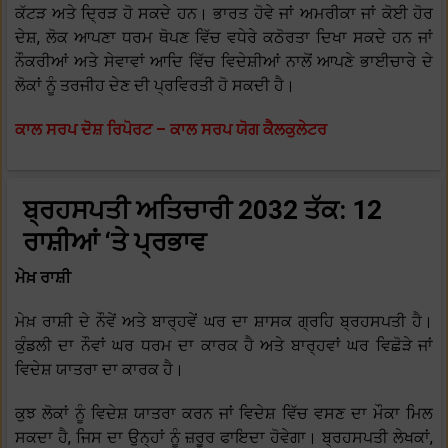
ਕੱਟੜ ਅਤੇ ਦ੍ਰਿੜ ਹੋ ਸਕਦੇ ਹਨ। ਭਾਰਤ ਹੋਵੇ ਜਾਂ ਅਮਰੀਕਾ ਜਾਂ ਕੋਈ ਹੋਰ
ਦੇਸ਼, ਲੋਕ ਆਪਣਾ ਧਰਮ ਥੋਪਣ ਵਿੱਚ ਵਧੇਰੇ ਕਠੋਰਤਾ ਦਿਖਾ ਸਕਦੇ ਹਨ ਜਾਂ
ਨੌਕਰੀਆਂ ਅਤੇ ਸੇਵਾਵਾਂ ਆਦਿ ਵਿੱਚ ਵਿਦੇਸ਼ੀਆਂ ਨਾਲੋਂ ਆਪਣੇ ਭਾਈਚਾਰੇ ਦੇ
ਲੋਕਾਂ ਨੂੰ ਤਰਜੀਹ ਦੇਣ ਦੀ ਪ੍ਰਵਿਰਤੀ ਹੋ ਸਕਦੀ ਹੈ।
ਕਾਲ ਸਰਪ ਦੋਸ਼ ਰਿਪੋਰਟ – ਕਾਲ ਸਰਪ ਯੋਗ ਕੈਲਕੁਲੇਟਰ
ਬ੍ਰਹਸਪਤੀ ਅਤਿਚਾਰੀ 2032 ਤੱਕ: 12
ਰਾਸ਼ੀਆਂ ‘ਤੇ ਪ੍ਰਭਾਵ
ਮੇਖ਼ ਰਾਸ਼ੀ
ਮੇਖ਼ ਰਾਸ਼ੀ ਦੇ ਨੌਵੇਂ ਅਤੇ ਬਾਰ੍ਹਵੇਂ ਘਰ ਦਾ ਸ਼ਾਸਕ ਗ੍ਰਹਿ ਬ੍ਰਹਸਪਤੀ ਹੈ।
ਕੁੰਡਲੀ ਦਾ ਨੌਵਾਂ ਘਰ ਧਰਮ ਦਾ ਕਾਰਕ ਹੈ ਅਤੇ ਬਾਰ੍ਹਵਾਂ ਘਰ ਵਿਛੋੜੇ ਜਾਂ
ਵਿਦੇਸ਼ ਯਾਤਰਾ ਦਾ ਕਾਰਕ ਹੈ।
ਕੁਝ ਲੋਕਾਂ ਨੂੰ ਵਿਦੇਸ਼ ਯਾਤਰਾ ਕਰਨ ਜਾਂ ਵਿਦੇਸ਼ ਵਿੱਚ ਵਸਣ ਦਾ ਮੌਕਾ ਮਿਲ
ਸਕਦਾ ਹੈ, ਜਿਸ ਦਾ ਉਨ੍ਹਾਂ ਨੂੰ ਜ਼ਰੂਰ ਫਾਇਦਾ ਹੋਵੇਗਾ। ਬ੍ਰਹਸਪਤੀ ਲੇਖਕਾਂ,