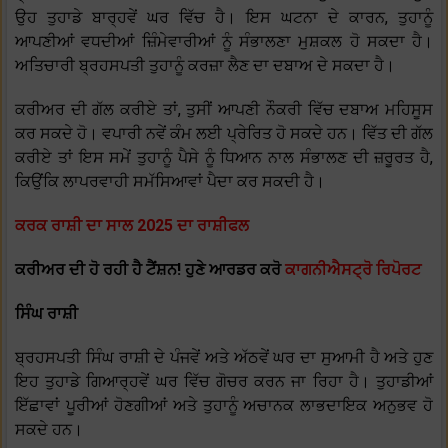
ਉਹ ਤੁਹਾਡੇ ਬਾਰ੍ਹਵੇਂ ਘਰ ਵਿੱਚ ਹੈ। ਇਸ ਘਟਨਾ ਦੇ ਕਾਰਨ, ਤੁਹਾਨੂੰ
ਆਪਣੀਆਂ ਵਧਦੀਆਂ ਜ਼ਿੰਮੇਵਾਰੀਆਂ ਨੂੰ ਸੰਭਾਲਣਾ ਮੁਸ਼ਕਲ ਹੋ ਸਕਦਾ ਹੈ।
ਅਤਿਚਾਰੀ ਬ੍ਰਹਸਪਤੀ ਤੁਹਾਨੂੰ ਕਰਜ਼ਾ ਲੈਣ ਦਾ ਦਬਾਅ ਦੇ ਸਕਦਾ ਹੈ।
ਕਰੀਅਰ ਦੀ ਗੱਲ ਕਰੀਏ ਤਾਂ, ਤੁਸੀਂ ਆਪਣੀ ਨੌਕਰੀ ਵਿੱਚ ਦਬਾਅ ਮਹਿਸੂਸ
ਕਰ ਸਕਦੇ ਹੋ। ਵਪਾਰੀ ਨਵੇਂ ਕੰਮ ਲਈ ਪ੍ਰੇਰਿਤ ਹੋ ਸਕਦੇ ਹਨ। ਵਿੱਤ ਦੀ ਗੱਲ
ਕਰੀਏ ਤਾਂ ਇਸ ਸਮੇਂ ਤੁਹਾਨੂੰ ਪੈਸੇ ਨੂੰ ਧਿਆਨ ਨਾਲ ਸੰਭਾਲਣ ਦੀ ਜ਼ਰੂਰਤ ਹੈ,
ਕਿਉਂਕਿ ਲਾਪਰਵਾਹੀ ਸਮੱਸਿਆਵਾਂ ਪੈਦਾ ਕਰ ਸਕਦੀ ਹੈ।
ਕਰਕ ਰਾਸ਼ੀ ਦਾ ਸਾਲ 2025 ਦਾ ਰਾਸ਼ੀਫਲ
ਕਰੀਅਰ ਦੀ ਹੋ ਰਹੀ ਹੈ ਟੈਂਸ਼ਨ! ਹੁਣੇ ਆਰਡਰ ਕਰੋ
ਕਾਗਨੀਐਸਟ੍ਰੋ ਰਿਪੋਰਟ
ਸਿੰਘ ਰਾਸ਼ੀ
ਬ੍ਰਹਸਪਤੀ ਸਿੰਘ ਰਾਸ਼ੀ ਦੇ ਪੰਜਵੇਂ ਅਤੇ ਅੱਠਵੇਂ ਘਰ ਦਾ ਸੁਆਮੀ ਹੈ ਅਤੇ ਹੁਣ
ਇਹ ਤੁਹਾਡੇ ਗਿਆਰ੍ਹਵੇਂ ਘਰ ਵਿੱਚ ਗੋਚਰ ਕਰਨ ਜਾ ਰਿਹਾ ਹੈ। ਤੁਹਾਡੀਆਂ
ਇੱਛਾਵਾਂ ਪੂਰੀਆਂ ਹੋਣਗੀਆਂ ਅਤੇ ਤੁਹਾਨੂੰ ਅਚਾਨਕ ਲਾਭਦਾਇਕ ਅਨੁਭਵ ਹੋ
ਸਕਦੇ ਹਨ।