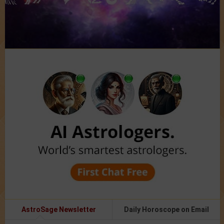
AstroSage Newsletter
Daily Horoscope on Email