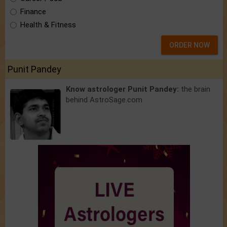
Finance
Health & Fitness
ORDER NOW
Punit Pandey
Know astrologer Punit Pandey:
the brain
behind AstroSage.com