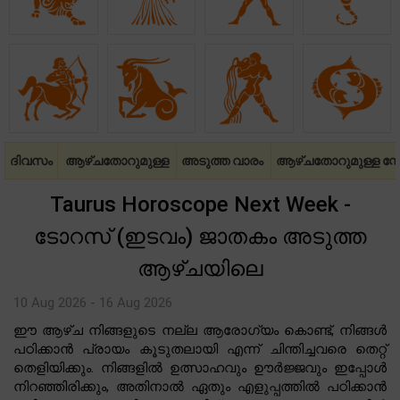
ദിവസം
ആഴ്ചതോറുമുള്ള
അടുത്ത വാരം
ആഴ്ചതോറുമുള്ള സ്
Taurus Horoscope Next Week -
ടോറസ് (ഇടവം) ജാതകം അടുത്ത
ആഴ്ചയിലെ
10 Aug 2026 - 16 Aug 2026
ഈ ആഴ്ച നിങ്ങളുടെ നല്ല ആരോഗ്യം കൊണ്ട്, നിങ്ങൾ
പഠിക്കാൻ പ്രായം കൂടുതലായി എന്ന് ചിന്തിച്ചവരെ തെറ്റ്
തെളിയിക്കും. നിങ്ങളിൽ ഉത്സാഹവും ഊർജ്ജവും ഇപ്പോൾ
നിറഞ്ഞിരിക്കും, അതിനാൽ ഏതും എളുപ്പത്തിൽ പഠിക്കാൻ