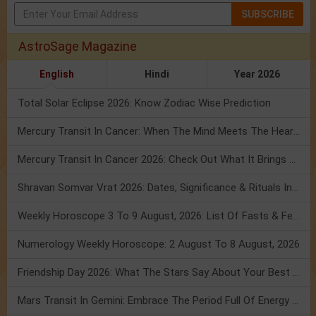
SUBSCRIBE
AstroSage Magazine
English
Hindi
Year 2026
Total Solar Eclipse 2026: Know Zodiac Wise Prediction
Mercury Transit In Cancer: When The Mind Meets The Heart!
Mercury Transit In Cancer 2026: Check Out What It Brings For You
Shravan Somvar Vrat 2026: Dates, Significance & Rituals In August
Weekly Horoscope 3 To 9 August, 2026: List Of Fasts & Festivals
Numerology Weekly Horoscope: 2 August To 8 August, 2026
Friendship Day 2026: What The Stars Say About Your Best Friend!
Mars Transit In Gemini: Embrace The Period Full Of Energy & Intelligence