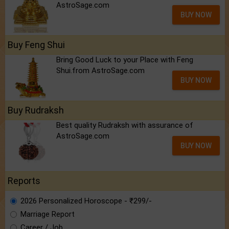
AstroSage.com
BUY NOW
Buy Feng Shui
Bring Good Luck to your Place with Feng
Shui.from AstroSage.com
BUY NOW
Buy Rudraksh
Best quality Rudraksh with assurance of
AstroSage.com
BUY NOW
Reports
2026 Personalized Horoscope - ₹299/-
Marriage Report
Career / Job