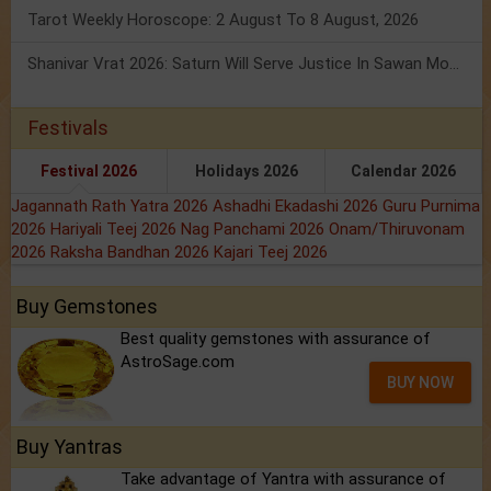
Tarot Weekly Horoscope: 2 August To 8 August, 2026
Shanivar Vrat 2026: Saturn Will Serve Justice In Sawan Month!
Festivals
Festival 2026
Holidays 2026
Calendar 2026
Jagannath Rath Yatra 2026
Ashadhi Ekadashi 2026
Guru Purnima
2026
Hariyali Teej 2026
Nag Panchami 2026
Onam/Thiruvonam
2026
Raksha Bandhan 2026
Kajari Teej 2026
Buy Gemstones
Best quality gemstones with assurance of
AstroSage.com
BUY NOW
Buy Yantras
Take advantage of Yantra with assurance of