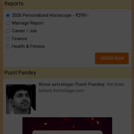
Reports
2026 Personalized Horoscope - ₹299/-
Marriage Report
Career / Job
Finance
Health & Fitness
ORDER NOW
Punit Pandey
Know astrologer Punit Pandey:
the brain
behind AstroSage.com