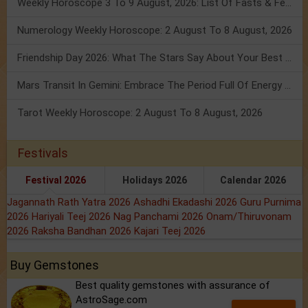
Weekly Horoscope 3 To 9 August, 2026: List Of Fasts & Festivals
Numerology Weekly Horoscope: 2 August To 8 August, 2026
Friendship Day 2026: What The Stars Say About Your Best Friend!
Mars Transit In Gemini: Embrace The Period Full Of Energy & Intelligence
Tarot Weekly Horoscope: 2 August To 8 August, 2026
Festivals
Festival 2026
Holidays 2026
Calendar 2026
Jagannath Rath Yatra 2026
Ashadhi Ekadashi 2026
Guru Purnima
2026
Hariyali Teej 2026
Nag Panchami 2026
Onam/Thiruvonam
2026
Raksha Bandhan 2026
Kajari Teej 2026
Buy Gemstones
Best quality gemstones with assurance of
AstroSage.com