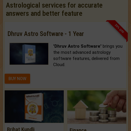
Astrological services for accurate
answers and better feature
33% OFF
Dhruv Astro Software - 1 Year
'Dhruv Astro Software'
brings you
the most advanced astrology
software features, delivered from
Cloud.
BUY NOW
Brihat Kundli
Finance