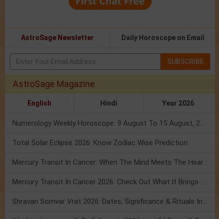
AstroSage Newsletter
Daily Horoscope on Email
SUBSCRIBE
AstroSage Magazine
English
Hindi
Year 2026
Numerology Weekly Horoscope: 9 August To 15 August, 2026
Total Solar Eclipse 2026: Know Zodiac Wise Prediction
Mercury Transit In Cancer: When The Mind Meets The Heart!
Mercury Transit In Cancer 2026: Check Out What It Brings For You
Shravan Somvar Vrat 2026: Dates, Significance & Rituals In August