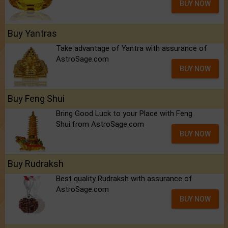
BUY NOW
Buy Yantras
Take advantage of Yantra with assurance of
AstroSage.com
BUY NOW
Buy Feng Shui
Bring Good Luck to your Place with Feng
Shui.from AstroSage.com
BUY NOW
Buy Rudraksh
Best quality Rudraksh with assurance of
AstroSage.com
BUY NOW