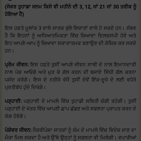
(ਜੇਕਰ ਤੁਹਾਡਾ ਜਨਮ ਕਿਸੇ ਵੀ ਮਹੀਨੇ ਦੀ 3, 12, ਜਾਂ 21 ਜਾਂ 30 ਤਰੀਕ ਨੂੰ
ਹੋਇਆ ਹੈ)
ਇਸ ਹਫ਼ਤੇ ਮੂਲਾਂਕ 3 ਵਾਲੇ ਜਾਤਕ ਖੁੱਲੇ ਵਿਚਾਰਾਂ ਵਾਲੇ ਹੋ ਸਕਦੇ ਹਨ। ਸੰਭਵ
ਹੈ ਕਿ ਇਹਨਾਂ ਨੂੰ ਅਧਿਆਤਮਿਕਤਾ ਵਿੱਚ ਜ਼ਿਆਦਾ ਦਿਲਚਸਪੀ ਹੋਵੇ ਅਤੇ
ਇਹ ਆਪਣੇ-ਆਪ ਨੂੰ ਜ਼ਿਆਦਾ ਸਕਾਰਾਤਮਕ ਬਣਾਉਣ ਦੀ ਕੋਸ਼ਿਸ਼ ਕਰ ਸਕਦੇ
ਹਨ।
ਪ੍ਰੇਮ ਜੀਵਨ:
ਇਸ ਹਫ਼ਤੇ ਤੁਸੀਂ ਆਪਣੇ ਜੀਵਨ ਸਾਥੀ ਦੇ ਨਾਲ ਇਮਾਨਦਾਰੀ
ਨਾਲ ਪੇਸ਼ ਆਓਗੇ ਅਤੇ ਮੁੜ ਕੇ ਗੱਲ ਕਰਨ ਦੀ ਬਜਾਏ ਸਿੱਧੀ ਗੱਲ ਕਰਨਾ
ਪਸੰਦ ਕਰੋਗੇ। ਇਸ ਦੇ ਨਤੀਜੇ ਵੱਜੋਂ ਤੁਸੀਂ ਦੋਵੇਂ ਇੱਕ-ਦੂਜੇ ਦੇ ਲਈ ਵਧੇਰੇ
ਪ੍ਰਤੀਬੱਧ ਹੁੰਦੇ ਦਿਖੋਗੇ।
ਪੜ੍ਹਾਈ:
ਪੜ੍ਹਾਈ ਦੇ ਮਾਮਲੇ ਵਿੱਚ ਤੁਹਾਡੀ ਸਥਿਤੀ ਚੰਗੀ ਰਹੇਗੀ। ਤੁਸੀਂ
ਪੜ੍ਹਾਈ ਦੇ ਖੇਤਰ ਵਿੱਚ ਆਪਣੀ ਛਾਪ ਛੱਡਣ ਅਤੇ ਸਫਲਤਾ ਪ੍ਰਾਪਤ ਕਰਨ ਦੇ
ਯੋਗ ਹੋਵੋਗੇ।
ਪੇਸ਼ੇਵਰ ਜੀਵਨ:
ਨੌਕਰੀਪੇਸ਼ਾ ਜਾਤਕਾਂ ਨੂੰ ਕੰਮ ਦੇ ਮਾਮਲੇ ਵਿੱਚ ਵਿਦੇਸ਼ ਜਾਣ ਦਾ
ਮੌਕਾ ਮਿਲ ਸਕਦਾ ਹੈ ਅਤੇ ਉੱਥੇ ਉਨ੍ਹਾਂ ਨੂੰ ਸਫਲਤਾ ਵੀ ਮਿਲੇਗੀ। ਵਪਾਰੀਆਂ