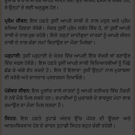
ਮੂਲਾਂਕ 9 ਵਾਲੇ ਜਾਤਕ ਆਪਣੇ ਜੀਵਨ ਲਈ ਕੁਝ ਅਜਿਹੇ ਫੈਸਲੇ ਲੈ ਸਕਦੇ ਹਨ,
ਜੋ ਉਨ੍ਹਾਂ ਦੇ ਲਈ ਅਨੁਕੂਲ ਹੋਣ।
ਪ੍ਰੇਮ ਜੀਵਨ:
ਇਸ ਹਫ਼ਤੇ ਤੁਸੀਂ ਆਪਣੇ ਸਾਥੀ ਦੇ ਨਾਲ ਮਧੁਰ ਅਤੇ ਪ੍ਰੇਮ
ਭਰਿਆ ਰਿਸ਼ਤਾ ਰੱਖੋਗੇ। ਜੇਕਰ ਤੁਸੀਂ ਪ੍ਰੇਮ ਸਬੰਧ ਵਿੱਚ ਹੋ, ਤਾਂ ਤੁਸੀਂ ਆਪਣੇ
ਸਾਥੀ ਦੇ ਨਾਲ ਖੁਸ਼ ਰਹੋਗੇ। ਇਸੇ ਤਰ੍ਹਾਂ ਸ਼ਾਦੀਸ਼ੁਦਾ ਜਾਤਕਾਂ ਨੂੰ ਆਪਣੇ ਜੀਵਨ
ਸਾਥੀ ਦੇ ਨਾਲ ਚੰਗਾ ਸਮਾਂ ਬਿਤਾਉਣ ਦਾ ਮੌਕਾ ਮਿਲੇਗਾ।
ਪੜ੍ਹਾਈ:
ਤੁਸੀਂ ਪੜ੍ਹਾਈ ਦੇ ਖੇਤਰ ਵਿੱਚ ਆਪਣੀ ਇੱਕ ਵੱਖਰੀ ਥਾਂ ਬਣਾਉਣ
ਵਿੱਚ ਸਫਲ ਹੋਵੋਗੇ। ਇਸ ਹਫ਼ਤੇ ਤੁਸੀਂ ਆਪਣੇ ਸਾਥੀ ਵਿਦਿਆਰਥੀਆਂ ਨੂੰ ਪਿੱਛੇ
ਛੱਡ ਕੇ ਅੱਗੇ ਵੱਧ ਸਕਦੇ ਹੋ। ਇਸ ਤੋਂ ਇਲਾਵਾ ਤੁਸੀਂ ਉਨ੍ਹਾਂ ਨਾਲ ਮੁਕਾਬਲਾ
ਵੀ ਕਰੋਗੇ ਅਤੇ ਸ਼ਾਨਦਾਰ ਪ੍ਰਦਰਸ਼ਨ ਦਿਖਾਓਗੇ।
ਪੇਸ਼ੇਵਰ ਜੀਵਨ:
ਇਸ ਮੂਲਾਂਕ ਵਾਲੇ ਜਾਤਕਾਂ ਨੂੰ ਆਪਣੇ ਕਰੀਅਰ ਵਿੱਚ ਨੌਕਰੀ
ਦੇ ਨਵੇਂ ਮੌਕੇ ਮਿਲ ਸਕਦੇ ਹਨ। ਵਪਾਰੀਆਂ ਨੂੰ ਮੁਕਾਬਲੇ ਦੇ ਬਾਵਜੂਦ ਮੋਟਾ ਲਾਭ
ਕਮਾਉਣ ਦਾ ਮੌਕਾ ਮਿਲ ਸਕਦਾ ਹੈ।
ਸਿਹਤ:
ਇਸ ਹਫ਼ਤੇ ਤੁਹਾਡੇ ਅੰਦਰ ਉੱਚ ਪੱਧਰ ਦੀ ਊਰਜਾ ਅਤੇ
ਆਤਮਵਿਸ਼ਵਾਸ ਹੋਣ ਦੇ ਕਾਰਨ ਤੁਹਾਡੀ ਸਿਹਤ ਬਹੁਤ ਚੰਗੀ ਰਹੇਗੀ।