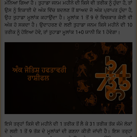
ਮੰਨਿਆ ਗਿਆ ਹੈ। ਤੁਹਾਡਾ ਜਨਮ ਮਹੀਨੇ ਦੀ ਕਿਸੇ ਵੀ ਤਰੀਕ ਨੂੰ ਹੁੰਦਾ ਹੈ, ਤਾਂ
ਉਸ ਨੂੰ ਇਕਾਈ ਦੇ ਅੰਕ ਵਿੱਚ ਬਦਲਣ ਤੋਂ ਬਾਅਦ ਜੋ ਅੰਕ ਪ੍ਰਾਪਤ ਹੁੰਦਾ ਹੈ,
ਉਹ ਤੁਹਾਡਾ ਮੂਲਾਂਕ ਕਹਾਉਂਦਾ ਹੈ। ਮੂਲਾਂਕ 1 ਤੋਂ 9 ਦੇ ਵਿਚਕਾਰ ਕੋਈ ਵੀ
ਅੰਕ ਹੋ ਸਕਦਾ ਹੈ। ਉਦਾਹਰਣ ਦੇ ਲਈ ਤੁਹਾਡਾ ਜਨਮ ਕਿਸੇ ਮਹੀਨੇ ਦੀ 10
ਤਰੀਕ ਨੂੰ ਹੋਇਆ ਹੋਵੇ, ਤਾਂ ਤੁਹਾਡਾ ਮੂਲਾਂਕ 1+0 ਯਾਨੀ ਕਿ 1 ਹੋਵੇਗਾ।
ਇਸੇ ਤਰ੍ਹਾਂ ਕਿਸੇ ਵੀ ਮਹੀਨੇ ਦੀ 1 ਤਰੀਕ ਤੋਂ ਲੈ ਕੇ 31 ਤਰੀਕ ਤੱਕ ਜੰਮੇ ਲੋਕਾਂ
ਦੇ ਲਈ 1 ਤੋਂ 9 ਤੱਕ ਦੇ ਮੂਲਾਂਕਾਂ ਦੀ ਗਣਨਾ ਕੀਤੀ ਜਾਂਦੀ ਹੈ। ਇਸ ਤਰ੍ਹਾਂ