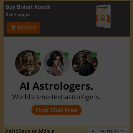
Buy Brihat Kundli
250+ pages
BUY NOW
AstroSage on Mobile
ALL MOBILE APPS