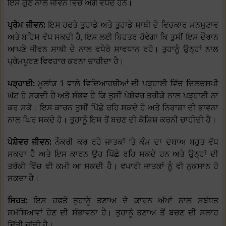
ਇਸ ਗੁਣ ਨਾਲ ਜੀਵਨ ਵਿੱਚ ਅੱਗੇ ਵਧਦੇ ਹਨ।
ਪ੍ਰੇਮ ਜੀਵਨ:
ਇਸ ਹਫਤੇ ਤੁਹਾਡੇ ਅਤੇ ਤੁਹਾਡੇ ਸਾਥੀ ਦੇ ਵਿਚਕਾਰ ਮਨਮੁਟਾਵ
ਅਤੇ ਬਹਿਸ ਵੱਧ ਸਕਦੀ ਹੈ, ਇਸ ਲਈ ਬਿਹਤਰ ਹੋਵੇਗਾ ਕਿ ਤੁਸੀਂ ਇਸ ਦੌਰਾਨ
ਆਪਣੇ ਜੀਵਨ ਸਾਥੀ ਦੇ ਨਾਲ ਵਧੇਰੇ ਸਾਵਧਾਨ ਰਹੋ। ਤੁਹਾਨੂੰ ਉਨ੍ਹਾਂ ਨਾਲ
ਪ੍ਰੇਮਪੂਰਣ ਵਿਵਹਾਰ ਕਰਨਾ ਚਾਹੀਦਾ ਹੈ।
ਪੜ੍ਹਾਈ:
ਮੂਲਾਂਕ 1 ਵਾਲੇ ਵਿਦਿਆਰਥੀਆਂ ਦੀ ਪੜ੍ਹਾਈ ਵਿੱਚ ਦਿਲਚਸਪੀ
ਘੱਟ ਹੋ ਸਕਦੀ ਹੈ ਅਤੇ ਸੰਭਵ ਹੈ ਕਿ ਤੁਸੀਂ ਪੇਸ਼ੇਵਰ ਤਰੀਕੇ ਨਾਲ ਪੜ੍ਹਾਈ ਨਾ
ਕਰ ਸਕੋ। ਇਸ ਕਾਰਨ ਤੁਸੀਂ ਪਿੱਛੇ ਰਹਿ ਸਕਦੇ ਹੋ ਅਤੇ ਨਿਰਾਸ਼ਾ ਦੀ ਭਾਵਨਾ
ਨਾਲ ਘਿਰ ਸਕਦੇ ਹੋ। ਤੁਹਾਨੂੰ ਇਸ ਤੋਂ ਬਚਣ ਦੀ ਕੋਸ਼ਿਸ਼ ਕਰਨੀ ਚਾਹੀਦੀ ਹੈ।
ਪੇਸ਼ੇਵਰ ਜੀਵਨ:
ਨੌਕਰੀ ਕਰ ਰਹੇ ਜਾਤਕਾਂ 'ਤੇ ਕੰਮ ਦਾ ਦਬਾਅ ਬਹੁਤ ਵੱਧ
ਸਕਦਾ ਹੈ ਅਤੇ ਇਸ ਕਾਰਨ ਉਹ ਪਿੱਛੇ ਰਹਿ ਸਕਦੇ ਹਨ ਅਤੇ ਉਨ੍ਹਾਂ ਦੀ
ਤਰੱਕੀ ਵਿੱਚ ਵੀ ਕਮੀ ਆ ਸਕਦੀ ਹੈ। ਵਪਾਰੀ ਜਾਤਕਾਂ ਨੂੰ ਵੀ ਨੁਕਸਾਨ ਹੋ
ਸਕਦਾ ਹੈ।
ਸਿਹਤ:
ਇਸ ਹਫਤੇ ਤੁਹਾਨੂੰ ਤਣਾਅ ਦੇ ਕਾਰਨ ਅੱਖਾਂ ਨਾਲ ਸਬੰਧਤ
ਸਮੱਸਿਆਵਾਂ ਹੋਣ ਦੀ ਸੰਭਾਵਨਾ ਹੈ। ਤੁਹਾਨੂੰ ਤਣਾਅ ਤੋਂ ਬਚਣ ਦੀ ਸਲਾਹ
ਦਿੱਤੀ ਜਾਂਦੀ ਹੈ।