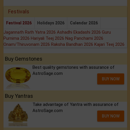
Festivals
Festival 2026
Holidays 2026
Calendar 2026
Jagannath Rath Yatra 2026
Ashadhi Ekadashi 2026
Guru
Purnima 2026
Hariyali Teej 2026
Nag Panchami 2026
Onam/Thiruvonam 2026
Raksha Bandhan 2026
Kajari Teej 2026
Buy Gemstones
Best quality gemstones with assurance of
AstroSage.com
BUY NOW
Buy Yantras
Take advantage of Yantra with assurance of
AstroSage.com
BUY NOW