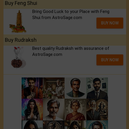
Buy Feng Shui
Bring Good Luck to your Place with Feng
Shui.from AstroSage.com
BUY NOW
Buy Rudraksh
Best quality Rudraksh with assurance of
AstroSage.com
BUY NOW