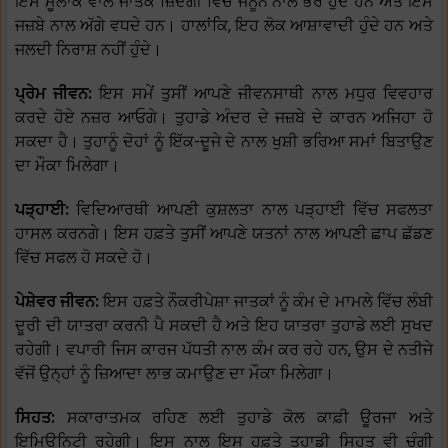
ਇਸ ਮੂਲਾਂਕ ਵਾਲੇ ਜਾਤਕ ਜ਼ਿੰਦਗੀ ਵਿੱਚ ਜਨੂੰਨ ਨਾਲ ਭਰੇ ਹੁੰਦੇ ਹਨ ਅਤੇ ਇਸੇ
ਜਜ਼ਬੇ ਨਾਲ ਅੱਗੇ ਵਧਦੇ ਹਨ। ਹਾਲਾਂਕਿ, ਇਹ ਲੋਕ ਆਸ਼ਾਵਾਦੀ ਹੁੰਦੇ ਹਨ ਅਤੇ
ਜਲਦੀ ਨਿਰਾਸ਼ ਨਹੀਂ ਹੁੰਦੇ।
ਪ੍ਰੇਮ ਜੀਵਨ:
ਇਸ ਸਮੇਂ ਤੁਸੀਂ ਆਪਣੇ ਜੀਵਨਸਾਥੀ ਨਾਲ ਮਧੁਰ ਵਿਵਹਾਰ
ਕਰਦੇ ਹੋਏ ਨਜ਼ਰ ਆਓਗੇ। ਤੁਹਾਡੇ ਅੰਦਰ ਦੇ ਜਜ਼ਬੇ ਦੇ ਕਾਰਨ ਅਜਿਹਾ ਹੋ
ਸਕਦਾ ਹੈ। ਤੁਹਾਨੂੰ ਦੋਹਾਂ ਨੂੰ ਇੱਕ-ਦੂਜੇ ਦੇ ਨਾਲ ਖੁਸ਼ੀ ਭਰਿਆ ਸਮਾਂ ਬਿਤਾਉਣ
ਦਾ ਮੌਕਾ ਮਿਲੇਗਾ।
ਪੜ੍ਹਾਈ:
ਵਿਦਿਆਰਥੀ ਆਪਣੀ ਕੁਸ਼ਲਤਾ ਨਾਲ ਪੜ੍ਹਾਈ ਵਿੱਚ ਸਫਲਤਾ
ਹਾਸਲ ਕਰਨਗੇ। ਇਸ ਹਫ਼ਤੇ ਤੁਸੀਂ ਆਪਣੇ ਯਤਨਾਂ ਨਾਲ ਆਪਣੀ ਛਾਪ ਛੱਡਣ
ਵਿੱਚ ਸਫਲ ਹੋ ਸਕਦੇ ਹੋ।
ਪੇਸ਼ੇਵਰ ਜੀਵਨ:
ਇਸ ਹਫ਼ਤੇ ਨੌਕਰੀਪੇਸ਼ਾ ਜਾਤਕਾਂ ਨੂੰ ਕੰਮ ਦੇ ਮਾਮਲੇ ਵਿੱਚ ਲੰਬੀ
ਦੂਰੀ ਦੀ ਯਾਤਰਾ ਕਰਨੀ ਪੈ ਸਕਦੀ ਹੈ ਅਤੇ ਇਹ ਯਾਤਰਾ ਤੁਹਾਡੇ ਲਈ ਸੁਖਦ
ਰਹੇਗੀ। ਵਪਾਰੀ ਜਿਸ ਕਾਰਜ ਪੱਧਤੀ ਨਾਲ ਕੰਮ ਕਰ ਰਹੇ ਹਨ, ਉਸ ਦੇ ਨਤੀਜੇ
ਵੱਜੋਂ ਉਨ੍ਹਾਂ ਨੂੰ ਜ਼ਿਆਦਾ ਲਾਭ ਕਮਾਉਣ ਦਾ ਮੌਕਾ ਮਿਲੇਗਾ।
ਸਿਹਤ:
ਸਕਾਰਾਤਮਕ ਰਹਿਣ ਲਈ ਤੁਹਾਡੇ ਕੋਲ ਕਾਫ਼ੀ ਊਰਜਾ ਅਤੇ
ਇਮਿਊਨਿਟੀ ਰਹੇਗੀ। ਇਸ ਨਾਲ ਇਸ ਹਫ਼ਤੇ ਤੁਹਾਡੀ ਸਿਹਤ ਵੀ ਚੰਗੀ