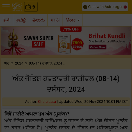
Chat with Astrologer
0
₹
हिन्दी
தமிழ்
తెలుగు
मराठी
More
Previous
Nex
»
»
ਘਰ
2024
(08-14) ਦਸੰਬਰ, 2024 ..
ਅੰਕ ਜੋਤਿਸ਼ ਹਫਤਾਵਰੀ ਰਾਸ਼ੀਫਲ (08-14)
ਦਸੰਬਰ, 2024
Author:
Charu Lata
|
Updated Wed, 20 Nov 2024 10:01 PM IST
ਕਿਵੇਂ ਜਾਣੀਏ ਆਪਣਾ ਮੁੱਖ ਅੰਕ (ਮੂਲਾਂਕ)?
ਅੰਕ ਜੋਤਿਸ਼ ਹਫਤਾਵਰੀ ਭਵਿੱਖਫਲ਼ ਨੂੰ ਜਾਣਨ ਦੇ ਲਈ ਅੰਕ ਜੋਤਿਸ਼ ਮੂਲਾਂਕ
ਦਾ ਬਹੁਤ ਮਹੱਤਵ ਹੈ। ਮੂਲਾਂਕ ਜਾਤਕ ਦੇ ਜੀਵਨ ਦਾ ਮਹੱਤਵਪੂਰਣ ਅੰਕ