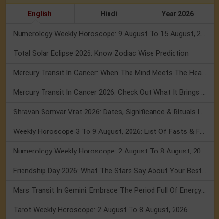
English
Hindi
Year 2026
Numerology Weekly Horoscope: 9 August To 15 August, 2026
Total Solar Eclipse 2026: Know Zodiac Wise Prediction
Mercury Transit In Cancer: When The Mind Meets The Heart!
Mercury Transit In Cancer 2026: Check Out What It Brings For You
Shravan Somvar Vrat 2026: Dates, Significance & Rituals In August
Weekly Horoscope 3 To 9 August, 2026: List Of Fasts & Festivals
Numerology Weekly Horoscope: 2 August To 8 August, 2026
Friendship Day 2026: What The Stars Say About Your Best Friend!
Mars Transit In Gemini: Embrace The Period Full Of Energy & Intelligence
Tarot Weekly Horoscope: 2 August To 8 August, 2026