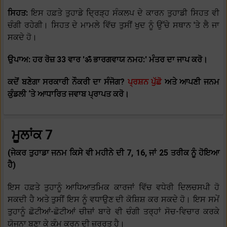
ਸਿਹਤ:
ਇਸ ਹਫ਼ਤੇ ਤੁਹਾਡੇ ਦ੍ਰਿੜ੍ਹ ਸੰਕਲਪ ਦੇ ਕਾਰਨ ਤੁਹਾਡੀ ਸਿਹਤ ਵੀ
ਚੰਗੀ ਰਹੇਗੀ। ਸਿਹਤ ਦੇ ਮਾਮਲੇ ਵਿੱਚ ਤੁਸੀਂ ਖੁਦ ਨੂੰ ਉੱਚੇ ਸਥਾਨ 'ਤੇ ਲੈ ਜਾ
ਸਕਦੇ ਹੋ।
ਉਪਾਅ: ਹਰ ਰੋਜ਼ 33 ਵਾਰ 'ॐ ਭਾਰਗਵਾਯ ਨਮਹ:' ਮੰਤਰ ਦਾ ਜਾਪ ਕਰੋ।
ਕਦੋਂ ਬਣੇਗਾ ਸਰਕਾਰੀ ਨੌਕਰੀ ਦਾ ਸੰਜੋਗ?
ਪ੍ਰਸ਼ਨ ਪੁੱਛੋ
ਅਤੇ ਆਪਣੀ ਜਨਮ
ਕੁੰਡਲੀ ‘ਤੇ ਆਧਾਰਿਤ ਜਵਾਬ ਪ੍ਰਾਪਤ ਕਰੋ।
ਮੂਲਾਂਕ 7
(ਜੇਕਰ ਤੁਹਾਡਾ ਜਨਮ ਕਿਸੇ ਵੀ ਮਹੀਨੇ ਦੀ 7, 16, ਜਾਂ 25 ਤਰੀਕ ਨੂੰ ਹੋਇਆ
ਹੈ)
ਇਸ ਹਫ਼ਤੇ ਤੁਹਾਨੂੰ ਆਧਿਆਤਮਿਕ ਕਾਰਜਾਂ ਵਿੱਚ ਵਧੇਰੀ ਦਿਲਚਸਪੀ ਹੋ
ਸਕਦੀ ਹੈ ਅਤੇ ਤੁਸੀਂ ਇਸ ਨੂੰ ਵਧਾਉਣ ਦੀ ਕੋਸ਼ਿਸ਼ ਕਰ ਸਕਦੇ ਹੋ। ਇਸ ਸਮੇਂ
ਤੁਹਾਨੂੰ ਛੋਟੀਆਂ-ਛੋਟੀਆਂ ਚੀਜ਼ਾਂ ਬਾਰੇ ਵੀ ਚੰਗੀ ਤਰ੍ਹਾਂ ਸੋਚ-ਵਿਚਾਰ ਕਰਕੇ
ਯੋਜਨਾ ਬਣਾ ਕੇ ਕੰਮ ਕਰਨ ਦੀ ਜ਼ਰੂਰਤ ਹੈ।