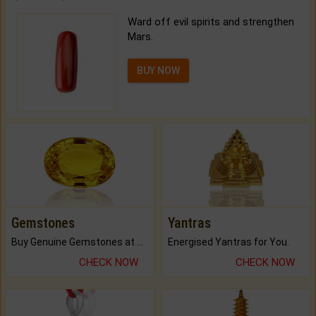
Ward off evil spirits and strengthen
Mars.
BUY NOW
Gemstones
Yantras
Buy Genuine Gemstones at Best Prices.
Energised Yantras for You.
CHECK NOW
CHECK NOW