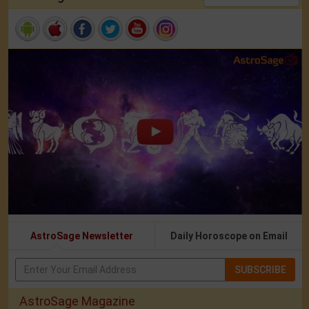
AstroSage Newsletter
Daily Horoscope on Email
SUBSCRIBE
AstroSage Magazine