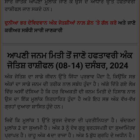
ਸਾਰੇ ਜਾਤਕ ਆਪਣਾ ਮੂਲਾਂਕ ਜਾਣ ਕੇ ਉਸ ਦੇ ਆਧਾਰ ਉੱਤੇ ਹਫਤਾਵਰੀ
ਰਾਸ਼ੀਫਲ਼ ਜਾਣ ਸਕਦੇ ਹਨ।
ਦੁਨੀਆ ਭਰ ਦੇਵਿਦਵਾਨ ਅੰਕ ਜੋਤਸ਼ੀਆਂ ਨਾਲ਼ ਫ਼ੋਨ ‘ਤੇ ਗੱਲ ਕਰੋ
ਅਤੇ ਜਾਣੋ
ਕਰੀਅਰ ਸਬੰਧੀ ਸਾਰੀ ਜਾਣਕਾਰੀ
ਆਪਣੀ ਜਨਮ ਮਿਤੀ ਤੋਂ ਜਾਣੋ ਹਫਤਾਵਰੀ ਅੰਕ
ਜੋਤਿਸ਼ ਰਾਸ਼ੀਫਲ (08-14) ਦਸੰਬਰ, 2024
ਅੰਕ ਜੋਤਿਸ਼ ਦਾ ਸਾਡੇ ਜੀਵਨ ਉੱਤੇ ਸਿੱਧਾ ਪ੍ਰਭਾਵ ਪੈਂਦਾ ਹੈ, ਕਿਉਂਕਿ ਸਭ
ਅੰਕਾਂ ਦਾ ਸਾਡੇ ਜਨਮ ਦੀ ਤਰੀਕ ਨਾਲ ਸਬੰਧ ਹੁੰਦਾ ਹੈ। ਅੱਗੇ ਦਿੱਤੇ ਗਏ ਲੇਖ਼
ਵਿੱਚ ਅਸੀਂ ਦੱਸਿਆ ਹੈ ਕਿ ਹਰ ਵਿਅਕਤੀ ਦੀ ਜਨਮ ਮਿਤੀ ਦੇ ਹਿਸਾਬ ਨਾਲ
ਉਸ ਦਾ ਇੱਕ ਮੂਲਾਂਕ ਨਿਰਧਾਰਿਤ ਹੁੰਦਾ ਹੈ ਅਤੇ ਇਹ ਸਭ ਅੰਕ ਵੱਖ-ਵੱਖ
ਗ੍ਰਹਾਂ ਦੁਆਰਾ ਸ਼ਾਸਿਤ ਹੁੰਦੇ ਹਨ।
ਜਿਵੇਂ ਕਿ ਮੂਲਾਂਕ 1 ਉੱਤੇ ਸੂਰਜ ਦੇਵਤਾ ਦੀ ਪ੍ਰਤੀਨਿਧਤਾ ਹੈ। ਚੰਦਰਮਾ
ਮੂਲਾਂਕ 2 ਦਾ ਸੁਆਮੀ ਹੈ। ਅੰਕ 3 ਨੂੰ ਦੇਵ ਗੁਰੂ ਬ੍ਰਹਸਪਤੀ ਦਾ ਸੁਆਮਿੱਤਵ
ਪ੍ਰਾਪਤ ਹੈ। ਰਾਹੂ ਅੰਕ 4 ਦਾ ਰਾਜਾ ਹੈ। ਅੰਕ 5 ਬੁੱਧ ਗ੍ਰਹਿ ਦੇ ਅਧੀਨ ਹੈ।