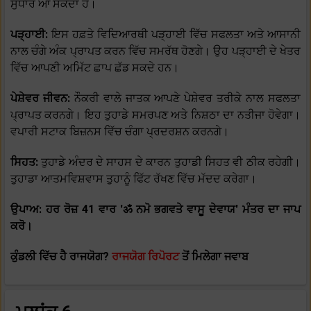
ਸੁਧਾਰ ਆ ਸਕਦਾ ਹੈ।
ਪੜ੍ਹਾਈ:
ਇਸ ਹਫ਼ਤੇ ਵਿਦਿਆਰਥੀ ਪੜ੍ਹਾਈ ਵਿੱਚ ਸਫਲਤਾ ਅਤੇ ਆਸਾਨੀ
ਨਾਲ ਚੰਗੇ ਅੰਕ ਪ੍ਰਾਪਤ ਕਰਨ ਵਿੱਚ ਸਮਰੱਥ ਹੋਣਗੇ। ਉਹ ਪੜ੍ਹਾਈ ਦੇ ਖੇਤਰ
ਵਿੱਚ ਆਪਣੀ ਅਮਿੱਟ ਛਾਪ ਛੱਡ ਸਕਦੇ ਹਨ।
ਪੇਸ਼ੇਵਰ ਜੀਵਨ:
ਨੌਕਰੀ ਵਾਲੇ ਜਾਤਕ ਆਪਣੇ ਪੇਸ਼ੇਵਰ ਤਰੀਕੇ ਨਾਲ ਸਫਲਤਾ
ਪ੍ਰਾਪਤ ਕਰਨਗੇ। ਇਹ ਤੁਹਾਡੇ ਸਮਰਪਣ ਅਤੇ ਨਿਸ਼ਠਾ ਦਾ ਨਤੀਜਾ ਹੋਵੇਗਾ।
ਵਪਾਰੀ ਸਟਾਕ ਬਿਜ਼ਨਸ ਵਿੱਚ ਚੰਗਾ ਪ੍ਰਦਰਸ਼ਨ ਕਰਨਗੇ।
ਸਿਹਤ:
ਤੁਹਾਡੇ ਅੰਦਰ ਦੇ ਸਾਹਸ ਦੇ ਕਾਰਨ ਤੁਹਾਡੀ ਸਿਹਤ ਵੀ ਠੀਕ ਰਹੇਗੀ।
ਤੁਹਾਡਾ ਆਤਮਵਿਸ਼ਵਾਸ ਤੁਹਾਨੂੰ ਫਿੱਟ ਰੱਖਣ ਵਿੱਚ ਮੱਦਦ ਕਰੇਗਾ।
ਉਪਾਅ: ਹਰ ਰੋਜ਼ 41 ਵਾਰ 'ॐ ਨਮੋ ਭਗਵਤੇ ਵਾਸੂ ਦੇਵਾਯ' ਮੰਤਰ ਦਾ ਜਾਪ
ਕਰੋ।
ਕੁੰਡਲੀ ਵਿੱਚ ਹੈ ਰਾਜਯੋਗ?
ਰਾਜਯੋਗ ਰਿਪੋਰਟ
ਤੋਂ ਮਿਲੇਗਾ ਜਵਾਬ