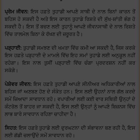
ਪ੍ਰੇਮ ਜੀਵਨ:
ਇਸ ਹਫ਼ਤੇ ਤੁਹਾਡੀ ਆਪਣੇ ਸਾਥੀ ਦੇ ਨਾਲ ਬਿਨਾਂ ਕਾਰਨ ਤੋਂ
ਬਹਿਸ ਹੋ ਸਕਦੀ ਹੈ ਅਤੇ ਇਸ ਕਾਰਨ ਤੁਹਾਡੇ ਰਿਸ਼ਤੇ ਦੀ ਸੁੱਖ-ਸ਼ਾਂਤੀ ਭੰਗ ਹੋ
ਸਕਦੀ ਹੈ। ਇਸ ਤੋਂ ਬਚਣ ਲਈ ਤੁਹਾਨੂੰ ਆਪਣੇ ਜੀਵਨਸਾਥੀ ਦੇ ਨਾਲ ਰਿਸ਼ਤੇ
ਵਿੱਚ ਤਾਲਮੇਲ ਬਿਠਾ ਕੇ ਰੱਖਣ ਦੀ ਜ਼ਰੂਰਤ ਹੈ।
ਪੜ੍ਹਾਈ:
ਤੁਹਾਡੀ ਸਮਝਣ ਦੀ ਖਮਤਾ ਵਿੱਚ ਕਮੀ ਆ ਸਕਦੀ ਹੈ, ਜਿਸ ਕਰਕੇ
ਇਸ ਹਫ਼ਤੇ ਪੜ੍ਹਾਈ ਦੇ ਮਾਮਲੇ ਵਿੱਚ ਇਹ ਸਮਾਂ ਤੁਹਾਡੇ ਲਈ ਅਨੁਕੂਲ ਨਹੀਂ
ਰਹੇਗਾ। ਇਸ ਨਾਲ ਤੁਸੀਂ ਪੜ੍ਹਾਈ ਵਿੱਚ ਚੰਗਾ ਪ੍ਰਦਰਸ਼ਨ ਨਹੀਂ ਕਰ
ਸਕੋਗੇ।
ਪੇਸ਼ੇਵਰ ਜੀਵਨ:
ਇਸ ਹਫ਼ਤੇ ਤੁਹਾਡੀ ਆਪਣੇ ਸੀਨੀਅਰ ਅਧਿਕਾਰੀਆਂ ਨਾਲ
ਬਹਿਸ ਜਾਂ ਅਣਬਣ ਹੋਣ ਦੇ ਸੰਕੇਤ ਹਨ। ਇਸ ਲਈ ਉਹਨਾਂ ਨਾਲ ਗੱਲ ਕਰਦੇ
ਸਮੇਂ ਜ਼ਿਆਦਾ ਸਾਵਧਾਨ ਰਹੋ। ਵਪਾਰੀਆਂ ਲਈ ਕਈ ਵਾਰ ਸਥਿਤੀ ਉਨ੍ਹਾਂ ਦੇ
ਕੰਟਰੋਲ ਤੋਂ ਬਾਹਰ ਜਾ ਸਕਦੀ ਹੈ, ਇਸ ਲਈ ਉਨ੍ਹਾਂ ਨੂੰ ਆਪਣੇ ਬਿਜ਼ਨਸ ਵਿੱਚ
ਲਾਭ ਬਾਰੇ ਸਾਵਧਾਨ ਰਹਿਣਾ ਚਾਹੀਦਾ ਹੈ।
ਸਿਹਤ:
ਇਸ ਹਫ਼ਤੇ ਤੁਹਾਡੇ ਲਈ ਦੁਰਘਟਨਾ ਦੀ ਸੰਭਾਵਨਾ ਬਣ ਰਹੀ ਹੈ, ਇਸ
ਲਈ ਗੱਡੀ ਚਲਾਉਂਦੇ ਸਮੇਂ ਸਾਵਧਾਨ ਰਹੋ।