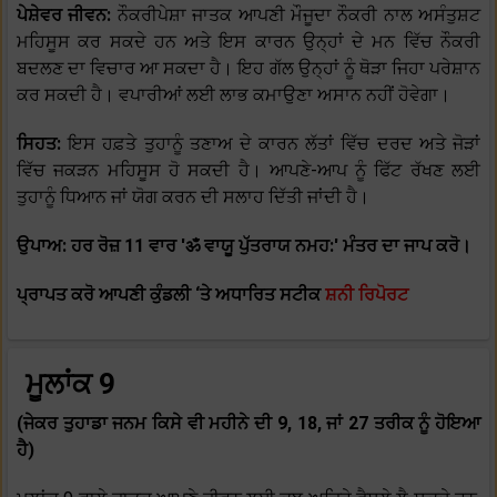
ਪੇਸ਼ੇਵਰ ਜੀਵਨ:
ਨੌਕਰੀਪੇਸ਼ਾ ਜਾਤਕ ਆਪਣੀ ਮੌਜੂਦਾ ਨੌਕਰੀ ਨਾਲ ਅਸੰਤੁਸ਼ਟ
ਮਹਿਸੂਸ ਕਰ ਸਕਦੇ ਹਨ ਅਤੇ ਇਸ ਕਾਰਨ ਉਨ੍ਹਾਂ ਦੇ ਮਨ ਵਿੱਚ ਨੌਕਰੀ
ਬਦਲਣ ਦਾ ਵਿਚਾਰ ਆ ਸਕਦਾ ਹੈ। ਇਹ ਗੱਲ ਉਨ੍ਹਾਂ ਨੂੰ ਥੋੜਾ ਜਿਹਾ ਪਰੇਸ਼ਾਨ
ਕਰ ਸਕਦੀ ਹੈ। ਵਪਾਰੀਆਂ ਲਈ ਲਾਭ ਕਮਾਉਣਾ ਅਸਾਨ ਨਹੀਂ ਹੋਵੇਗਾ।
ਸਿਹਤ:
ਇਸ ਹਫ਼ਤੇ ਤੁਹਾਨੂੰ ਤਣਾਅ ਦੇ ਕਾਰਨ ਲੱਤਾਂ ਵਿੱਚ ਦਰਦ ਅਤੇ ਜੋੜਾਂ
ਵਿੱਚ ਜਕੜਨ ਮਹਿਸੂਸ ਹੋ ਸਕਦੀ ਹੈ। ਆਪਣੇ-ਆਪ ਨੂੰ ਫਿੱਟ ਰੱਖਣ ਲਈ
ਤੁਹਾਨੂੰ ਧਿਆਨ ਜਾਂ ਯੋਗ ਕਰਨ ਦੀ ਸਲਾਹ ਦਿੱਤੀ ਜਾਂਦੀ ਹੈ।
ਉਪਾਅ: ਹਰ ਰੋਜ਼ 11 ਵਾਰ 'ॐ ਵਾਯੂ ਪੁੱਤਰਾਯ ਨਮਹ:' ਮੰਤਰ ਦਾ ਜਾਪ ਕਰੋ।
ਪ੍ਰਾਪਤ ਕਰੋ ਆਪਣੀ ਕੁੰਡਲੀ ‘ਤੇ ਅਧਾਰਿਤ ਸਟੀਕ
ਸ਼ਨੀ ਰਿਪੋਰਟ
ਮੂਲਾਂਕ 9
(ਜੇਕਰ ਤੁਹਾਡਾ ਜਨਮ ਕਿਸੇ ਵੀ ਮਹੀਨੇ ਦੀ 9, 18, ਜਾਂ 27 ਤਰੀਕ ਨੂੰ ਹੋਇਆ
ਹੈ)