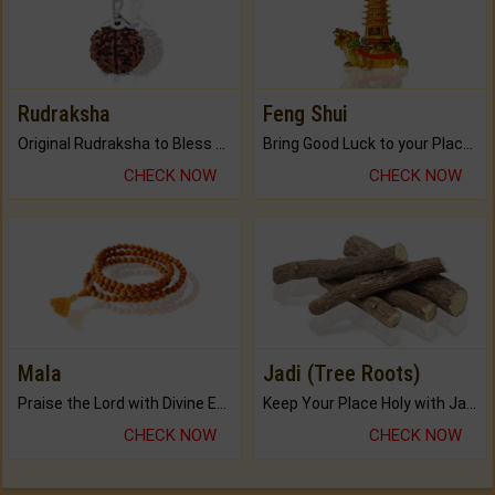
Rudraksha
Feng Shui
Original Rudraksha to Bless Your Way.
Bring Good Luck to your Place with Feng Shui.
CHECK NOW
CHECK NOW
Mala
Jadi (Tree Roots)
Praise the Lord with Divine Energies of Mala.
Keep Your Place Holy with Jadi.
CHECK NOW
CHECK NOW