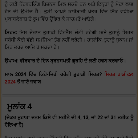
ਨੂੰ ਕਈ ਨੈੱਟਵਰਕਿੰਗ ਬਿਜ਼ਨਸ ਮਿਲ ਸਕਦੇ ਹਨ ਅਤੇ ਇਨ੍ਹਾਂ ਨੂੰ ਮੋਟਾ ਲਾਭ
ਹੋਣ ਦੀ ਉਮੀਦ ਹੈ। ਤੁਸੀਂ ਆਪਣੇ ਕਾਰੋਬਾਰੀ ਖੇਤਰ ਵਿੱਚ ਇੱਕ ਵਧੀਆ
ਮੁਕਾਬਲੇਬਾਜ਼ ਦੇ ਰੂਪ ਵਿੱਚ ਉੱਭਰ ਕੇ ਸਾਹਮਣੇ ਆਓਗੇ।
ਸਿਹਤ:
ਇਸ ਦੌਰਾਨ ਤੁਹਾਡੀ ਫਿੱਟਨੈੱਸ ਚੰਗੀ ਰਹੇਗੀ ਅਤੇ ਤੁਹਾਨੂੰ ਸਿਹਤ
ਸਬੰਧੀ ਕੋਈ ਵੱਡੀ ਸਮੱਸਿਆ ਤੰਗ ਨਹੀਂ ਕਰੇਗੀ। ਹਾਲਾਂਕਿ, ਤੁਹਾਨੂੰ ਜੁਕਾਮ ਜਾਂ
ਸਿਰ ਦਰਦ ਆਦਿ ਹੋ ਸਕਦਾ ਹੈ।
ਉਪਾਅ: ਵੀਰਵਾਰ ਦੇ ਦਿਨ ਬ੍ਰਹਸਪਤੀ ਗ੍ਰਹਿ ਦੇ ਲਈ ਹਵਨ ਕਰਵਾਓ।
ਸਾਲ 2024 ਵਿੱਚ ਕਿਹੋ-ਜਿਹੀ ਰਹੇਗੀ ਤੁਹਾਡੀ ਸਿਹਤ?
ਸਿਹਤ ਰਾਸ਼ੀਫਲ
2024
ਤੋਂ ਜਾਣੋ ਜਵਾਬ
ਮੂਲਾਂਕ 4
(ਜੇਕਰ ਤੁਹਾਡਾ ਜਨਮ ਕਿਸੇ ਵੀ ਮਹੀਨੇ ਦੀ 4, 13, ਜਾਂ 22 ਜਾਂ 31 ਤਰੀਕ ਨੂੰ
ਹੋਇਆ ਹੈ)