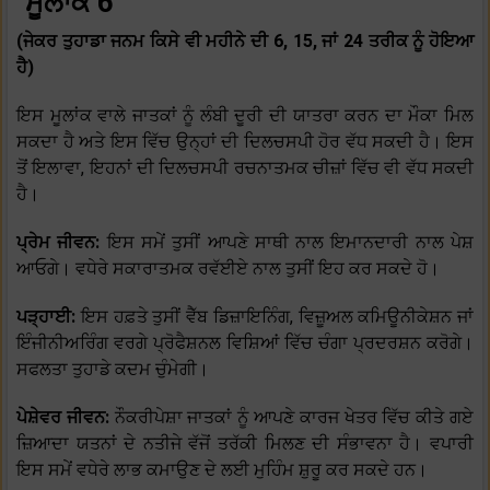
ਮੂਲਾਂਕ 6
(ਜੇਕਰ ਤੁਹਾਡਾ ਜਨਮ ਕਿਸੇ ਵੀ ਮਹੀਨੇ ਦੀ 6, 15, ਜਾਂ 24 ਤਰੀਕ ਨੂੰ ਹੋਇਆ
ਹੈ)
ਇਸ ਮੂਲਾਂਕ ਵਾਲੇ ਜਾਤਕਾਂ ਨੂੰ ਲੰਬੀ ਦੂਰੀ ਦੀ ਯਾਤਰਾ ਕਰਨ ਦਾ ਮੌਕਾ ਮਿਲ
ਸਕਦਾ ਹੈ ਅਤੇ ਇਸ ਵਿੱਚ ਉਨ੍ਹਾਂ ਦੀ ਦਿਲਚਸਪੀ ਹੋਰ ਵੱਧ ਸਕਦੀ ਹੈ। ਇਸ
ਤੋਂ ਇਲਾਵਾ, ਇਹਨਾਂ ਦੀ ਦਿਲਚਸਪੀ ਰਚਨਾਤਮਕ ਚੀਜ਼ਾਂ ਵਿੱਚ ਵੀ ਵੱਧ ਸਕਦੀ
ਹੈ।
ਪ੍ਰੇਮ ਜੀਵਨ:
ਇਸ ਸਮੇਂ ਤੁਸੀਂ ਆਪਣੇ ਸਾਥੀ ਨਾਲ ਇਮਾਨਦਾਰੀ ਨਾਲ ਪੇਸ਼
ਆਓਗੇ। ਵਧੇਰੇ ਸਕਾਰਾਤਮਕ ਰਵੱਈਏ ਨਾਲ ਤੁਸੀਂ ਇਹ ਕਰ ਸਕਦੇ ਹੋ।
ਪੜ੍ਹਾਈ:
ਇਸ ਹਫ਼ਤੇ ਤੁਸੀਂ ਵੈੱਬ ਡਿਜ਼ਾਇਨਿੰਗ, ਵਿਜ਼ੂਅਲ ਕਮਿਊਨੀਕੇਸ਼ਨ ਜਾਂ
ਇੰਜੀਨੀਅਰਿੰਗ ਵਰਗੇ ਪ੍ਰੋਫੈਸ਼ਨਲ ਵਿਸ਼ਿਆਂ ਵਿੱਚ ਚੰਗਾ ਪ੍ਰਦਰਸ਼ਨ ਕਰੋਗੇ।
ਸਫਲਤਾ ਤੁਹਾਡੇ ਕਦਮ ਚੁੰਮੇਗੀ।
ਪੇਸ਼ੇਵਰ ਜੀਵਨ:
ਨੌਕਰੀਪੇਸ਼ਾ ਜਾਤਕਾਂ ਨੂੰ ਆਪਣੇ ਕਾਰਜ ਖੇਤਰ ਵਿੱਚ ਕੀਤੇ ਗਏ
ਜ਼ਿਆਦਾ ਯਤਨਾਂ ਦੇ ਨਤੀਜੇ ਵੱਜੋਂ ਤਰੱਕੀ ਮਿਲਣ ਦੀ ਸੰਭਾਵਨਾ ਹੈ। ਵਪਾਰੀ
ਇਸ ਸਮੇਂ ਵਧੇਰੇ ਲਾਭ ਕਮਾਉਣ ਦੇ ਲਈ ਮੁਹਿੰਮ ਸ਼ੁਰੂ ਕਰ ਸਕਦੇ ਹਨ।