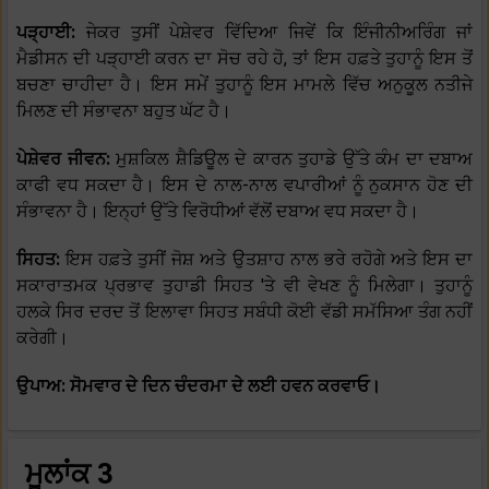
ਪੜ੍ਹਾਈ:
ਜੇਕਰ ਤੁਸੀਂ ਪੇਸ਼ੇਵਰ ਵਿੱਦਿਆ ਜਿਵੇਂ ਕਿ ਇੰਜੀਨੀਅਰਿੰਗ ਜਾਂ
ਮੈਡੀਸਨ ਦੀ ਪੜ੍ਹਾਈ ਕਰਨ ਦਾ ਸੋਚ ਰਹੇ ਹੋ, ਤਾਂ ਇਸ ਹਫ਼ਤੇ ਤੁਹਾਨੂੰ ਇਸ ਤੋਂ
ਬਚਣਾ ਚਾਹੀਦਾ ਹੈ। ਇਸ ਸਮੇਂ ਤੁਹਾਨੂੰ ਇਸ ਮਾਮਲੇ ਵਿੱਚ ਅਨੁਕੂਲ ਨਤੀਜੇ
ਮਿਲਣ ਦੀ ਸੰਭਾਵਨਾ ਬਹੁਤ ਘੱਟ ਹੈ।
ਪੇਸ਼ੇਵਰ ਜੀਵਨ:
ਮੁਸ਼ਕਿਲ ਸ਼ੈਡਿਊਲ ਦੇ ਕਾਰਨ ਤੁਹਾਡੇ ਉੱਤੇ ਕੰਮ ਦਾ ਦਬਾਅ
ਕਾਫੀ ਵਧ ਸਕਦਾ ਹੈ। ਇਸ ਦੇ ਨਾਲ-ਨਾਲ ਵਪਾਰੀਆਂ ਨੂੰ ਨੁਕਸਾਨ ਹੋਣ ਦੀ
ਸੰਭਾਵਨਾ ਹੈ। ਇਨ੍ਹਾਂ ਉੱਤੇ ਵਿਰੋਧੀਆਂ ਵੱਲੋਂ ਦਬਾਅ ਵਧ ਸਕਦਾ ਹੈ।
ਸਿਹਤ:
ਇਸ ਹਫ਼ਤੇ ਤੁਸੀਂ ਜੋਸ਼ ਅਤੇ ਉਤਸ਼ਾਹ ਨਾਲ ਭਰੇ ਰਹੋਗੇ ਅਤੇ ਇਸ ਦਾ
ਸਕਾਰਾਤਮਕ ਪ੍ਰਭਾਵ ਤੁਹਾਡੀ ਸਿਹਤ 'ਤੇ ਵੀ ਵੇਖਣ ਨੂੰ ਮਿਲੇਗਾ। ਤੁਹਾਨੂੰ
ਹਲਕੇ ਸਿਰ ਦਰਦ ਤੋਂ ਇਲਾਵਾ ਸਿਹਤ ਸਬੰਧੀ ਕੋਈ ਵੱਡੀ ਸਮੱਸਿਆ ਤੰਗ ਨਹੀਂ
ਕਰੇਗੀ।
ਉਪਾਅ: ਸੋਮਵਾਰ ਦੇ ਦਿਨ ਚੰਦਰਮਾ ਦੇ ਲਈ ਹਵਨ ਕਰਵਾਓ।
ਮੂਲਾਂਕ 3