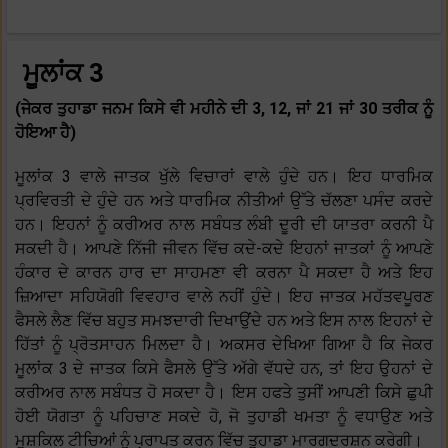
ਮੂਲਾਂਕ 3
(ਜੇਕਰ ਤੁਹਾਡਾ ਜਨਮ ਕਿਸੇ ਵੀ ਮਹੀਨੇ ਦੀ 3, 12, ਜਾਂ 21 ਜਾਂ 30 ਤਰੀਕ ਨੂੰ
ਹੋਇਆ ਹੈ)
ਮੂਲਾਂਕ 3 ਵਾਲੇ ਜਾਤਕ ਖੁੱਲੇ ਵਿਚਾਰਾਂ ਵਾਲੇ ਹੁੰਦੇ ਹਨ। ਇਹ ਧਾਰਮਿਕ
ਪ੍ਰਵਿਰਤੀ ਦੇ ਹੁੰਦੇ ਹਨ ਅਤੇ ਧਾਰਮਿਕ ਨੀਤੀਆਂ ਉੱਤੇ ਚੱਲਣਾ ਪਸੰਦ ਕਰਦੇ
ਹਨ। ਇਹਨਾਂ ਨੂੰ ਕਰੀਅਰ ਨਾਲ ਸਬੰਧਤ ਲੰਬੀ ਦੂਰੀ ਦੀ ਯਾਤਰਾ ਕਰਨੀ ਪੈ
ਸਕਦੀ ਹੈ। ਆਪਣੇ ਨਿੱਜੀ ਜੀਵਨ ਵਿੱਚ ਕਦੇ-ਕਦੇ ਇਹਨਾਂ ਜਾਤਕਾਂ ਨੂੰ ਆਪਣੇ
ਹੰਕਾਰ ਦੇ ਕਾਰਨ ਹਾਰ ਦਾ ਸਾਹਮਣਾ ਵੀ ਕਰਨਾ ਪੈ ਸਕਦਾ ਹੈ ਅਤੇ ਇਹ
ਜ਼ਿਆਦਾ ਸਹਿਯੋਗੀ ਵਿਵਹਾਰ ਵਾਲੇ ਨਹੀਂ ਹੁੰਦੇ। ਇਹ ਜਾਤਕ ਮਹੱਤਵਪੂਰਣ
ਫੈਸਲੇ ਲੈਣ ਵਿੱਚ ਬਹੁਤ ਸਮਝਦਾਰੀ ਦਿਖਾਉਂਦੇ ਹਨ ਅਤੇ ਇਸ ਨਾਲ ਇਹਨਾਂ ਦੇ
ਹਿੱਤਾਂ ਨੂੰ ਪ੍ਰੋਤਸਾਹਨ ਮਿਲਦਾ ਹੈ। ਅਕਸਰ ਦੇਖਿਆ ਗਿਆ ਹੈ ਕਿ ਜੇਕਰ
ਮੂਲਾਂਕ 3 ਦੇ ਜਾਤਕ ਕਿਸੇ ਫੈਸਲੇ ਉੱਤੇ ਅੱਗੇ ਵੱਧਦੇ ਹਨ, ਤਾਂ ਇਹ ਉਹਨਾਂ ਦੇ
ਕਰੀਅਰ ਨਾਲ ਸਬੰਧਤ ਹੋ ਸਕਦਾ ਹੈ। ਇਸ ਹਫਤੇ ਤੁਸੀਂ ਆਪਣੀ ਕਿਸੇ ਛੁਪੀ
ਹੋਈ ਯੋਗਤਾ ਨੂੰ ਪਹਿਚਾਣ ਸਕਦੇ ਹੋ, ਜੋ ਤੁਹਾਡੀ ਖਮਤਾ ਨੂੰ ਵਧਾਉਣ ਅਤੇ
ਮੁਸ਼ਕਿਲ ਟੀਚਿਆਂ ਨੂੰ ਪ੍ਰਾਪਤ ਕਰਨ ਵਿੱਚ ਤੁਹਾਡਾ ਮਾਰਗਦਰਸ਼ਨ ਕਰੇਗੀ।