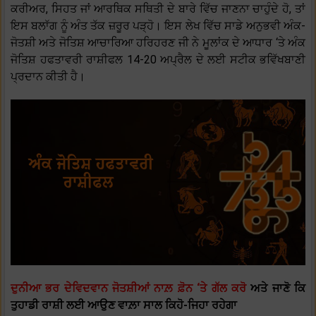
ਕਰੀਅਰ, ਸਿਹਤ ਜਾਂ ਆਰਥਿਕ ਸਥਿਤੀ ਦੇ ਬਾਰੇ ਵਿੱਚ ਜਾਣਨਾ ਚਾਹੁੰਦੇ ਹੋ, ਤਾਂ
ਇਸ ਬਲਾੱਗ ਨੂੰ ਅੰਤ ਤੱਕ ਜ਼ਰੂਰ ਪੜ੍ਹੋ। ਇਸ ਲੇਖ ਵਿੱਚ ਸਾਡੇ ਅਨੁਭਵੀ ਅੰਕ-
ਜੋਤਸ਼ੀ ਅਤੇ ਜੋਤਿਸ਼ ਆਚਾਰਿਆ ਹਰਿਹਰਣ ਜੀ ਨੇ ਮੂਲਾਂਕ ਦੇ ਆਧਾਰ ‘ਤੇ ਅੰਕ
ਜੋਤਿਸ਼ ਹਫਤਾਵਰੀ ਰਾਸ਼ੀਫਲ 14-20 ਅਪ੍ਰੈਲ ਦੇ ਲਈ ਸਟੀਕ ਭਵਿੱਖਬਾਣੀ
ਪ੍ਰਦਾਨ ਕੀਤੀ ਹੈ।
ਦੁਨੀਆ ਭਰ ਦੇਵਿਦਵਾਨ ਜੋਤਸ਼ੀਆਂ ਨਾਲ਼ ਫ਼ੋਨ ‘ਤੇ ਗੱਲ ਕਰੋ
ਅਤੇ ਜਾਣੋ ਕਿ
ਤੁਹਾਡੀ ਰਾਸ਼ੀ ਲਈ ਆਉਣ ਵਾਲ਼ਾ ਸਾਲ ਕਿਹੋ-ਜਿਹਾ ਰਹੇਗਾ