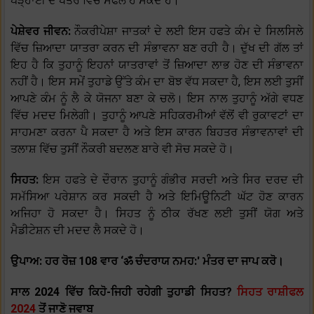
ਪੜ੍ਹਾਈ ਦੇ ਖੇਤਰ ਵਿੱਚ ਸਫਲ ਹੋ ਸਕਦੇ ਹੋ।
ਪੇਸ਼ੇਵਰ ਜੀਵਨ:
ਨੌਕਰੀਪੇਸ਼ਾ ਜਾਤਕਾਂ ਦੇ ਲਈ ਇਸ ਹਫਤੇ ਕੰਮ ਦੇ ਸਿਲਸਿਲੇ
ਵਿੱਚ ਜ਼ਿਆਦਾ ਯਾਤਰਾ ਕਰਨ ਦੀ ਸੰਭਾਵਨਾ ਬਣ ਰਹੀ ਹੈ। ਦੁੱਖ ਦੀ ਗੱਲ ਤਾਂ
ਇਹ ਹੈ ਕਿ ਤੁਹਾਨੂੰ ਇਹਨਾਂ ਯਾਤਰਾਵਾਂ ਤੋਂ ਜ਼ਿਆਦਾ ਲਾਭ ਹੋਣ ਦੀ ਸੰਭਾਵਨਾ
ਨਹੀਂ ਹੈ। ਇਸ ਸਮੇਂ ਤੁਹਾਡੇ ਉੱਤੇ ਕੰਮ ਦਾ ਬੋਝ ਵੱਧ ਸਕਦਾ ਹੈ, ਇਸ ਲਈ ਤੁਸੀਂ
ਆਪਣੇ ਕੰਮ ਨੂੰ ਲੈ ਕੇ ਯੋਜਨਾ ਬਣਾ ਕੇ ਚਲੋ। ਇਸ ਨਾਲ ਤੁਹਾਨੂੰ ਅੱਗੇ ਵਧਣ
ਵਿੱਚ ਮਦਦ ਮਿਲੇਗੀ। ਤੁਹਾਨੂੰ ਆਪਣੇ ਸਹਿਕਰਮੀਆਂ ਵੱਲੋਂ ਵੀ ਰੁਕਾਵਟਾਂ ਦਾ
ਸਾਹਮਣਾ ਕਰਨਾ ਪੈ ਸਕਦਾ ਹੈ ਅਤੇ ਇਸ ਕਾਰਨ ਬਿਹਤਰ ਸੰਭਾਵਨਾਵਾਂ ਦੀ
ਤਲਾਸ਼ ਵਿੱਚ ਤੁਸੀਂ ਨੌਕਰੀ ਬਦਲਣ ਬਾਰੇ ਵੀ ਸੋਚ ਸਕਦੇ ਹੋ।
ਸਿਹਤ:
ਇਸ ਹਫਤੇ ਦੇ ਦੌਰਾਨ ਤੁਹਾਨੂੰ ਗੰਭੀਰ ਸਰਦੀ ਅਤੇ ਸਿਰ ਦਰਦ ਦੀ
ਸਮੱਸਿਆ ਪਰੇਸ਼ਾਨ ਕਰ ਸਕਦੀ ਹੈ ਅਤੇ ਇਮਿਊਨਿਟੀ ਘੱਟ ਹੋਣ ਕਾਰਨ
ਅਜਿਹਾ ਹੋ ਸਕਦਾ ਹੈ। ਸਿਹਤ ਨੂੰ ਠੀਕ ਰੱਖਣ ਲਈ ਤੁਸੀਂ ਯੋਗ ਅਤੇ
ਮੈਡੀਟੇਸ਼ਨ ਦੀ ਮਦਦ ਲੈ ਸਕਦੇ ਹੋ।
ਉਪਾਅ: ਹਰ ਰੋਜ਼ 108 ਵਾਰ ‘ॐ ਚੰਦਰਾਯ ਨਮਹ:' ਮੰਤਰ ਦਾ ਜਾਪ ਕਰੋ।
ਸਾਲ 2024 ਵਿੱਚ ਕਿਹੋ-ਜਿਹੀ ਰਹੇਗੀ ਤੁਹਾਡੀ ਸਿਹਤ?
ਸਿਹਤ ਰਾਸ਼ੀਫਲ
2024
ਤੋਂ ਜਾਣੋ ਜਵਾਬ