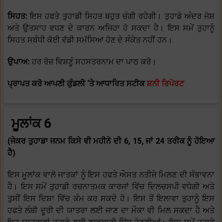
ਸਿਹਤ:
ਇਸ ਹਫਤੇ ਤੁਹਾਡੀ ਸਿਹਤ ਬਹੁਤ ਚੰਗੀ ਰਹੇਗੀ। ਤੁਹਾਡੇ ਅੰਦਰ ਜੋਸ਼
ਅਤੇ ਉਤਸਾਹ ਵਧਣ ਦੇ ਕਾਰਨ ਅਜਿਹਾ ਹੋ ਸਕਦਾ ਹੈ। ਇਸ ਸਮੇਂ ਤੁਹਾਨੂੰ
ਸਿਹਤ ਸਬੰਧੀ ਕੋਈ ਵੱਡੀ ਸਮੱਸਿਆ ਹੋਣ ਦੇ ਸੰਕੇਤ ਨਹੀਂ ਹਨ।
ਉਪਾਅ:
ਹਰ ਰੋਜ਼ ਵਿਸ਼ਣੂੰ ਸਹਸਤਰਨਾਮ ਦਾ ਪਾਠ ਕਰੋ।
ਪ੍ਰਾਪਤ ਕਰੋ ਆਪਣੀ ਕੁੰਡਲੀ ‘ਤੇ ਆਧਾਰਿਤ ਸਟੀਕ
ਸ਼ਨੀ ਰਿਪੋਰਟ
ਮੂਲਾਂਕ 6
(ਜੇਕਰ ਤੁਹਾਡਾ ਜਨਮ ਕਿਸੇ ਵੀ ਮਹੀਨੇ ਦੀ 6, 15, ਜਾਂ 24 ਤਰੀਕ ਨੂੰ ਹੋਇਆ
ਹੈ)
ਇਸ ਮੂਲਾਂਕ ਵਾਲੇ ਜਾਤਕਾਂ ਨੂੰ ਇਸ ਹਫਤੇ ਔਸਤ ਨਤੀਜੇ ਮਿਲਣ ਦੀ ਸੰਭਾਵਨਾ
ਹੈ। ਇਸ ਸਮੇਂ ਤੁਹਾਡੀ ਰਚਨਾਤਮਕ ਕਾਰਜਾਂ ਵਿੱਚ ਦਿਲਚਸਪੀ ਵਧੇਗੀ ਅਤੇ
ਤੁਸੀਂ ਇਸ ਦਿਸ਼ਾ ਵਿੱਚ ਕੰਮ ਕਰ ਸਕਦੇ ਹੋ। ਇਸ ਤੋਂ ਇਲਾਵਾ ਤੁਹਾਨੂੰ ਇਸ
ਹਫਤੇ ਲੰਬੀ ਦੂਰੀ ਦੀ ਯਾਤਰਾ ਲਈ ਜਾਣ ਦਾ ਮੌਕਾ ਵੀ ਮਿਲ ਸਕਦਾ ਹੈ ਅਤੇ