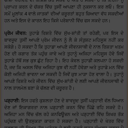
ਚੀਜ਼ਾਂ ਖਰੀਦਣ ਦੀ ਕੋਸ਼ਿਸ਼ ਕਰ ਸਕਦੇ ਹੋ ਅਤੇ ਹੋ ਸਕਦਾ ਹੈ ਕਿ ਇਹਨਾਂ ਨੂੰ
ਪ੍ਰਾਪਤ ਕਰਨ ਦੇ ਚੱਕਰ ਵਿੱਚ ਤੁਸੀਂ ਆਪਣਾ ਹੀ ਨੁਕਸਾਨ ਕਰ ਲਓ। ਇਸ
ਸਮੇਂ ਮੂਲਾਂਕ 4 ਵਾਲੇ ਜਾਤਕਾਂ ਦੀਆਂ ਜ਼ਰੂਰਤਾਂ ਬਹੁਤ ਜ਼ਿਆਦਾ ਵੱਧ ਸਕਦੀਆਂ
ਹਨ ਅਤੇ ਇਸ ਦੇ ਕਾਰਨ ਇਹ ਕਿਸੇ ਪਰੇਸ਼ਾਨੀ ਵਿੱਚ ਫਸ ਸਕਦੇ ਹਨ।
ਪ੍ਰੇਮ ਜੀਵਨ:
ਤੁਹਾਡੇ ਰਿਸ਼ਤੇ ਵਿੱਚ ਸੁੱਖ-ਸ਼ਾਂਤੀ ਤਾਂ ਰਹੇਗੀ, ਪਰ ਇਸ ਦੇ
ਬਾਵਜੂਦ ਤੁਸੀਂ ਆਪਣੇ ਪ੍ਰੇਮ ਜੀਵਨ ਨੂੰ ਲੈ ਕੇ ਸੰਤੁਸ਼ਟ ਮਹਿਸੂਸ ਨਹੀਂ ਕਰ
ਸਕੋਗੇ। ਹੋ ਸਕਦਾ ਹੈ ਕਿ ਤੁਹਾਡਾ ਆਪਣੇ ਜੀਵਨਸਾਥੀ ਦੇ ਨਾਲ ਰਿਸ਼ਤਾ ਖਤਮ
ਹੋਣ ਦੀ ਕਗਾਰ ਤੱਕ ਪਹੁੰਚ ਜਾਵੇ ਅਤੇ ਤੁਹਾਨੂੰ ਅਜਿਹਾ ਮਹਿਸੂਸ ਹੋਵੇ ਜਿਵੇਂ
ਤੁਹਾਡੇ ਹੱਥੋਂ ਸਭ ਕੁਝ ਛੁੱਟ ਰਿਹਾ ਹੈ। ਇਹ ਕੇਵਲ ਤੁਹਾਡੀ ਕਲਪਨਾ ਹੋ ਸਕਦੀ
ਹੈ, ਜਦ ਕਿ ਅਸਲ ਵਿੱਚ ਅਜਿਹਾ ਕੁਝ ਵੀ ਨਹੀਂ ਹੋਵੇਗਾ ਅਤੇ ਤੁਹਾਡੇ ਮਨ ਵਿੱਚ
ਕੋਈ ਅਜਿਹੀ ਭਾਵਨਾ ਆ ਸਕਦੀ ਹੈ ਜਿਵੇਂ ਕੁਝ ਮਾੜਾ ਹੋਣ ਵਾਲਾ ਹੈ। ਤੁਹਾਨੂੰ
ਆਪਣੇ ਰਿਸ਼ਤੇ ਅਤੇ ਜੀਵਨ ਵਿੱਚ ਸੁੱਖ-ਸ਼ਾਂਤੀ ਦੇ ਲਈ ਆਪਣੇ ਜੀਵਨਸਾਥੀ ਦੇ
ਨਾਲ ਤਾਲਮੇਲ ਬਣਾ ਕੇ ਚੱਲਣ ਦੀ ਜ਼ਰੂਰਤ ਹੈ।
ਪੜ੍ਹਾਈ:
ਇਸ ਹਫਤੇ ਕੁਸ਼ਲਤਾ ਹੋਣ ਦੇ ਬਾਵਜੂਦ ਤੁਸੀਂ ਪੜ੍ਹਾਈ ਵੱਲ ਧਿਆਨ
ਦੇਣ ਜਾਂ ਇਕਾਗਰਤਾ ਨਾਲ ਪੜ੍ਹਾਈ ਕਰਨ ਵਿੱਚ ਪਿੱਛੇ ਰਹਿ ਸਕਦੇ ਹੋ।
ਅਜਿਹਾ ਮਨ ਵਿੱਚ ਚੱਲ ਰਹੇ ਕਨਫਿਊਜ਼ਨ ਅਤੇ ਪੜ੍ਹਾਈ ਵਿੱਚ ਸ਼ਿਖਰ ਤੱਕ
ਪਹੁੰਚਣ ਦੀ ਉਤਸੁਕਤਾ ਕਾਰਨ ਹੋ ਸਕਦਾ ਹੈ। ਪੜ੍ਹਾਈ ਦੇ ਖੇਤਰ ਵਿੱਚ