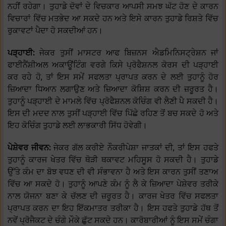
ਨਹੀਂ ਰਹੇਗਾ। ਤੁਹਾਡੇ ਦੋਵਾਂ ਦੇ ਵਿਚਕਾਰ ਆਪਸੀ ਸਮਝ ਘੱਟ ਹੋਣ ਦੇ ਕਾਰਨ
ਵਿਚਾਰਾਂ ਵਿੱਚ ਮਤਭੇਦ ਆ ਸਕਦੇ ਹਨ ਅਤੇ ਇਸੇ ਕਾਰਨ ਤੁਹਾਡੇ ਰਿਸ਼ਤੇ ਵਿੱਚ
ਰੁਕਾਵਟਾਂ ਪੈਦਾ ਹੋ ਸਕਦੀਆਂ ਹਨ।
ਪੜ੍ਹਾਈ:
ਜੇਕਰ ਤੁਸੀਂ ਮਾਸਟਰ ਆਫ ਬਿਜ਼ਨਸ ਐਡਮਿਨਿਸਟ੍ਰੇਸ਼ਨ ਜਾਂ
ਫਾਈਨੈਂਸ਼ੀਅਲ ਅਕਾਊਂਟਿੰਗ ਵਰਗੇ ਕਿਸੇ ਪ੍ਰੋਫੈਸ਼ਨਲ ਕੋਰਸ ਦੀ ਪੜ੍ਹਾਈ
ਕਰ ਰਹੇ ਹੋ, ਤਾਂ ਇਸ ਸਮੇਂ ਸਫਲਤਾ ਪ੍ਰਾਪਤ ਕਰਨ ਦੇ ਲਈ ਤੁਹਾਨੂੰ ਹੋਰ
ਜ਼ਿਆਦਾ ਧਿਆਨ ਲਗਾਉਣ ਅਤੇ ਜ਼ਿਆਦਾ ਕੋਸ਼ਿਸ਼ ਕਰਨ ਦੀ ਜ਼ਰੂਰਤ ਹੈ।
ਤੁਹਾਨੂੰ ਪੜ੍ਹਾਈ ਦੇ ਮਾਮਲੇ ਵਿੱਚ ਪ੍ਰੋਫੈਸ਼ਨਲ ਕੋਚਿੰਗ ਵੀ ਲੈਣੀ ਪੈ ਸਕਦੀ ਹੈ।
ਇਸ ਦੀ ਮਦਦ ਨਾਲ ਤੁਸੀਂ ਪੜ੍ਹਾਈ ਵਿੱਚ ਪਿੱਛੇ ਰਹਿਣ ਤੋਂ ਬਚ ਸਕਦੇ ਹੋ ਅਤੇ
ਇਹ ਕੋਚਿੰਗ ਤੁਹਾਡੇ ਲਈ ਲਾਭਕਾਰੀ ਸਿੱਧ ਹੋਵੇਗੀ।
ਪੇਸ਼ੇਵਰ ਜੀਵਨ:
ਜੇਕਰ ਗੱਲ ਕਰੀਏ ਨੌਕਰੀਪੇਸ਼ਾ ਜਾਤਕਾਂ ਦੀ, ਤਾਂ ਇਸ ਹਫਤੇ
ਤੁਹਾਨੂੰ ਕਾਰਜ ਖੇਤਰ ਵਿੱਚ ਥੋੜੀ ਥਕਾਵਟ ਮਹਿਸੂਸ ਹੋ ਸਕਦੀ ਹੈ। ਤੁਹਾਡੇ
ਉੱਤੇ ਕੰਮ ਦਾ ਬੋਝ ਵਧਣ ਦੀ ਵੀ ਸੰਭਾਵਨਾ ਹੈ ਅਤੇ ਇਸ ਕਾਰਨ ਤੁਸੀਂ ਤਣਾਅ
ਵਿੱਚ ਆ ਸਕਦੇ ਹੋ। ਤੁਹਾਨੂੰ ਆਪਣੇ ਕੰਮ ਨੂੰ ਲੈ ਕੇ ਜ਼ਿਆਦਾ ਪੇਸ਼ੇਵਰ ਤਰੀਕੇ
ਨਾਲ ਯੋਜਨਾ ਬਣਾ ਕੇ ਚੱਲਣ ਦੀ ਜ਼ਰੂਰਤ ਹੈ। ਕਾਰਜ ਖੇਤਰ ਵਿੱਚ ਸਫਲਤਾ
ਪ੍ਰਾਪਤ ਕਰਨ ਦਾ ਇਹ ਇੱਕਮਾਤਰ ਤਰੀਕਾ ਹੈ। ਇਸ ਹਫਤੇ ਤੁਹਾਡੇ ਹੱਥ ਤੋਂ
ਨਵੇਂ ਪ੍ਰੋਜੈਕਟ ਦੇ ਚੰਗੇ ਮੌਕੇ ਛੁੱਟ ਸਕਦੇ ਹਨ। ਕਾਰੋਬਾਰੀਆਂ ਨੂੰ ਇਸ ਸਮੇਂ ਚੰਗਾ