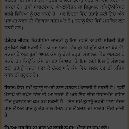
ਸਫਲਤਾ ਦੀ ਸ਼ਿਖਰ ਤੱਕ ਪਹੁੰਚਣ ਦੇ ਲਈ ਤੁਹਾਨੂੰ ਬਹੁਤ ਸੰਘਰਸ਼ ਕਰਨਾ ਪੈ
ਸਕਦਾ ਹੈ। ਤੁਸੀਂ ਸਾਫਟਵੇਅਰ ਐਪਲੀਕੇਸ਼ਨ ਜਾਂ ਵਿਜ਼ੂਅਲ ਕਮਿਊਨੀਕੇਸ਼ਨ
ਵਰਗੇ ਵਿਸ਼ਿਆਂ ਨੂੰ ਚੁਣ ਸਕਦੇ ਹੋ। ਪਰ ਇਹਨਾਂ ਵਿੱਚ ਤੁਹਾਡੇ ਲਈ ਉੱਚ ਅੰਕ
ਪ੍ਰਾਪਤ ਕਰਨ ਦੀ ਸੰਭਾਵਨਾ ਬਹੁਤ ਘੱਟ ਹੈ। ਤੁਹਾਨੂੰ ਇਹ ਵਿਸ਼ੇ ਮੁਸ਼ਕਿਲ ਲੱਗ
ਸਕਦੇ ਹਨ।
ਪੇਸ਼ੇਵਰ ਜੀਵਨ:
ਨੌਕਰੀਪੇਸ਼ਾ ਜਾਤਕਾਂ ਨੂੰ ਇਸ ਹਫਤੇ ਆਪਣੀ ਸਥਿਤੀ ਥੋੜੀ
ਮੁਸ਼ਕਿਲ ਲੱਗ ਸਕਦੀ ਹੈ। ਕਾਰਜ ਖੇਤਰ ਵਿੱਚ ਤੁਹਾਡੇ ਉੱਤੇ ਕੰਮ ਦਾ ਬੋਝ ਵੱਧ
ਸਕਦਾ ਹੈ ਅਤੇ ਤੁਸੀਂ ਆਪਣੇ ਕੰਮ ਨੂੰ ਚੰਗੀ ਤਰ੍ਹਾਂ ਸੰਭਾਲਣ ਵਿੱਚ ਅਸਫਲ ਹੋ
ਸਕਦੇ ਹੋ। ਕਿਉਂਕਿ ਕੰਮ ਦਾ ਬੋਝ ਜ਼ਿਆਦਾ ਹੈ, ਇਸ ਲਈ ਇਸ ਨੂੰ ਸੰਭਾਲਣ
ਲਈ ਤੁਹਾਨੂੰ ਯੋਜਨਾ ਬਣਾ ਕੇ ਚੱਲਣ ਅਤੇ ਕੰਮ ਵਿੱਚ ਸਫਲ ਹੋਣ ਦੀ ਕੋਸ਼ਿਸ਼
ਕਰਨ ਦੀ ਜ਼ਰੂਰਤ ਹੈ।
ਸਿਹਤ:
ਇਸ ਸਮੇਂ ਤੁਹਾਨੂੰ ਚਮੜੀ ਨਾਲ ਸਬੰਧਤ ਐਲਰਜੀ ਹੋ ਸਕਦੀ ਹੈ। ਤੁਸੀਂ
ਮੋਟਾਪੇ ਦੀ ਚਪੇਟ ਵਿੱਚ ਵੀ ਆ ਸਕਦੇ ਹੋ ਅਤੇ ਇਹ ਚੀਜ਼ ਸਿਹਤਮੰਦ ਰਹਿਣ
ਵਿੱਚ ਰੁਕਾਵਟ ਦਾ ਕੰਮ ਕਰ ਸਕਦੀ ਹੈ। ਇਸ ਸਮੇਂ ਤੁਹਾਨੂੰ ਚਰਬੀ ਵਾਲਾ ਭੋਜਨ
ਖਾਣ ਤੋਂ ਅਤੇ ਰਾਤ ਨੂੰ ਦੇਰ ਨਾਲ ਭੋਜਨ ਖਾਣ ਤੋਂ ਬਚਣ ਦੀ ਸਲਾਹ ਦਿੱਤੀ ਜਾਂਦੀ
ਹੈ।
ਉਪਾਅ: ਹਰ ਰੋਜ਼ 22 ਵਾਰ ‘ॐ ਰਾਹਵੇ ਨਮਹ:' ਮੰਤਰ ਦਾ ਜਾਪ ਕਰੋ।