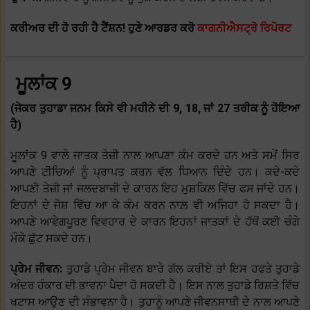
ਕਰੀਅਰ ਦੀ ਹੋ ਰਹੀ ਹੈ ਟੈਂਸ਼ਨ! ਹੁਣੇ ਆਰਡਰ ਕਰੋ
ਕਾਗਨੀਐਸਟ੍ਰੋ ਰਿਪੋਰਟ
ਮੂਲਾਂਕ 9
(ਜੇਕਰ ਤੁਹਾਡਾ ਜਨਮ ਕਿਸੇ ਵੀ ਮਹੀਨੇ ਦੀ 9, 18, ਜਾਂ 27 ਤਰੀਕ ਨੂੰ ਹੋਇਆ
ਹੈ)
ਮੂਲਾਂਕ 9 ਵਾਲੇ ਜਾਤਕ ਤੇਜ਼ੀ ਨਾਲ ਆਪਣਾ ਕੰਮ ਕਰਦੇ ਹਨ ਅਤੇ ਸਮੇਂ ਸਿਰ
ਆਪਣੇ ਟੀਚਿਆਂ ਨੂੰ ਪ੍ਰਾਪਤ ਕਰਨ ਵੱਲ ਧਿਆਨ ਦਿੰਦੇ ਹਨ। ਕਦੇ-ਕਦੇ
ਆਪਣੀ ਤੇਜ਼ੀ ਜਾਂ ਜਲਦਬਾਜ਼ੀ ਦੇ ਕਾਰਨ ਇਹ ਮੁਸ਼ਕਿਲ ਵਿੱਚ ਫਸ ਜਾਂਦੇ ਹਨ।
ਇਹਨਾਂ ਦੇ ਜੋਸ਼ ਵਿੱਚ ਆ ਕੇ ਕੰਮ ਕਰਨ ਨਾਲ਼ ਵੀ ਅਜਿਹਾ ਹੋ ਸਕਦਾ ਹੈ।
ਆਪਣੇ ਆਵੇਗਪੂਰਣ ਵਿਵਹਾਰ ਦੇ ਕਾਰਨ ਇਹਨਾਂ ਜਾਤਕਾਂ ਦੇ ਹੱਥੋਂ ਕਈ ਚੰਗੇ
ਮੌਕੇ ਛੁੱਟ ਸਕਦੇ ਹਨ।
ਪ੍ਰੇਮ ਜੀਵਨ:
ਤੁਹਾਡੇ ਪ੍ਰੇਮ ਜੀਵਨ ਬਾਰੇ ਗੱਲ ਕਰੀਏ ਤਾਂ ਇਸ ਹਫਤੇ ਤੁਹਾਡੇ
ਅੰਦਰ ਹੰਕਾਰ ਦੀ ਭਾਵਨਾ ਪੈਦਾ ਹੋ ਸਕਦੀ ਹੈ। ਇਸ ਨਾਲ ਤੁਹਾਡੇ ਰਿਸ਼ਤੇ ਵਿੱਚ
ਖਟਾਸ ਆਉਣ ਦੀ ਸੰਭਾਵਨਾ ਹੈ। ਤੁਹਾਨੂੰ ਆਪਣੇ ਜੀਵਨਸਾਥੀ ਦੇ ਨਾਲ ਆਪਣੇ