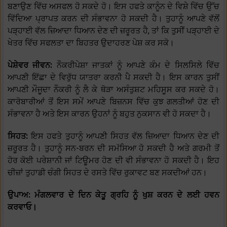
ਬਣਾਉਣ ਵਿੱਚ ਅਸਫਲ ਹੋ ਸਕਦੇ ਹੋ। ਇਸ ਹਫਤੇ ਕਾਨੂੰਨ ਦੇ ਵਿਸ਼ੇ ਵਿੱਚ ਉੱਚ
ਵਿੱਦਿਆ ਪ੍ਰਾਪਤ ਕਰਨ ਦੀ ਸੰਭਾਵਨਾ ਹੋ ਸਕਦੀ ਹੈ। ਤੁਹਾਨੂੰ ਆਪਣੇ ਵੱਲੋਂ
ਪੜ੍ਹਾਈ ਵੱਲ ਜ਼ਿਆਦਾ ਧਿਆਨ ਦੇਣ ਦੀ ਜ਼ਰੂਰਤ ਹੈ, ਤਾਂ ਕਿ ਤੁਸੀਂ ਪੜ੍ਹਾਈ ਦੇ
ਖੇਤਰ ਵਿੱਚ ਸਫਲਤਾ ਦਾ ਬਿਹਤਰ ਉਦਾਹਰਣ ਪੇਸ਼ ਕਰ ਸਕੋ।
ਪੇਸ਼ੇਵਰ ਜੀਵਨ:
ਨੌਕਰੀਪੇਸ਼ਾ ਜਾਤਕਾਂ ਨੂੰ ਆਪਣੇ ਕੰਮ ਦੇ ਸਿਲਸਿਲੇ ਵਿੱਚ
ਆਪਣੀ ਇੱਛਾ ਦੇ ਵਿਰੁੱਧ ਯਾਤਰਾ ਕਰਨੀ ਪੈ ਸਕਦੀ ਹੈ। ਇਸ ਕਾਰਨ ਤੁਸੀਂ
ਆਪਣੀ ਮੌਜੂਦਾ ਨੌਕਰੀ ਨੂੰ ਲੈ ਕੇ ਥੋੜਾ ਅਸੰਤੁਸ਼ਟ ਮਹਿਸੂਸ ਕਰ ਸਕਦੇ ਹੋ।
ਕਾਰੋਬਾਰੀਆਂ ਤੋਂ ਇਸ ਸਮੇਂ ਆਪਣੇ ਬਿਜ਼ਨਸ ਵਿੱਚ ਕੁਝ ਗਲਤੀਆਂ ਹੋਣ ਦੀ
ਸੰਭਾਵਨਾ ਹੈ ਅਤੇ ਇਸ ਕਾਰਨ ਉਹਨਾਂ ਨੂੰ ਬਹੁਤ ਨੁਕਸਾਨ ਵੀ ਹੋ ਸਕਦਾ ਹੈ।
ਸਿਹਤ:
ਇਸ ਹਫਤੇ ਤੁਹਾਨੂੰ ਆਪਣੀ ਸਿਹਤ ਵੱਲ ਜ਼ਿਆਦਾ ਧਿਆਨ ਦੇਣ ਦੀ
ਜ਼ਰੂਰਤ ਹੈ। ਤੁਹਾਨੂੰ ਸਨ-ਬਰਨ ਦੀ ਸਮੱਸਿਆ ਹੋ ਸਕਦੀ ਹੈ ਅਤੇ ਗਰਮੀ ਤੋਂ
ਹੋਰ ਕੋਈ ਪਰੇਸ਼ਾਨੀ ਜਾਂ ਟਿਊਮਰ ਹੋਣ ਦੀ ਵੀ ਸੰਭਾਵਨਾ ਹੋ ਸਕਦੀ ਹੈ। ਇਹ
ਚੀਜ਼ਾਂ ਤੁਹਾਡੀ ਚੰਗੀ ਸਿਹਤ ਦੇ ਰਸਤੇ ਵਿੱਚ ਰੁਕਾਵਟ ਬਣ ਸਕਦੀਆਂ ਹਨ।
ਉਪਾਅ: ਮੰਗਲਵਾਰ ਦੇ ਦਿਨ ਕੇਤੂ ਗ੍ਰਹਿ ਨੂੰ ਖੁਸ਼ ਕਰਨ ਦੇ ਲਈ ਹਵਨ
ਕਰਵਾਓ।