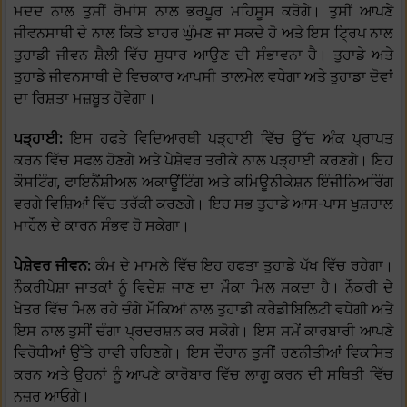
ਮਦਦ ਨਾਲ ਤੁਸੀਂ ਰੋਮਾਂਸ ਨਾਲ ਭਰਪੂਰ ਮਹਿਸੂਸ ਕਰੋਗੇ। ਤੁਸੀਂ ਆਪਣੇ
ਜੀਵਨਸਾਥੀ ਦੇ ਨਾਲ ਕਿਤੇ ਬਾਹਰ ਘੁੰਮਣ ਜਾ ਸਕਦੇ ਹੋ ਅਤੇ ਇਸ ਟ੍ਰਿਪ ਨਾਲ
ਤੁਹਾਡੀ ਜੀਵਨ ਸ਼ੈਲੀ ਵਿੱਚ ਸੁਧਾਰ ਆਉਣ ਦੀ ਸੰਭਾਵਨਾ ਹੈ। ਤੁਹਾਡੇ ਅਤੇ
ਤੁਹਾਡੇ ਜੀਵਨਸਾਥੀ ਦੇ ਵਿਚਕਾਰ ਆਪਸੀ ਤਾਲਮੇਲ ਵਧੇਗਾ ਅਤੇ ਤੁਹਾਡਾ ਦੋਵਾਂ
ਦਾ ਰਿਸ਼ਤਾ ਮਜ਼ਬੂਤ ਹੋਵੇਗਾ।
ਪੜ੍ਹਾਈ:
ਇਸ ਹਫਤੇ ਵਿਦਿਆਰਥੀ ਪੜ੍ਹਾਈ ਵਿੱਚ ਉੱਚ ਅੰਕ ਪ੍ਰਾਪਤ
ਕਰਨ ਵਿੱਚ ਸਫਲ ਹੋਣਗੇ ਅਤੇ ਪੇਸ਼ੇਵਰ ਤਰੀਕੇ ਨਾਲ ਪੜ੍ਹਾਈ ਕਰਣਗੇ। ਇਹ
ਕੌਸਟਿੰਗ, ਫਾਇਨੈਂਸ਼ੀਅਲ ਅਕਾਊਂਟਿੰਗ ਅਤੇ ਕਮਿਊਨੀਕੇਸ਼ਨ ਇੰਜੀਨਿਅਰਿੰਗ
ਵਰਗੇ ਵਿਸ਼ਿਆਂ ਵਿੱਚ ਤਰੱਕੀ ਕਰਣਗੇ। ਇਹ ਸਭ ਤੁਹਾਡੇ ਆਸ-ਪਾਸ ਖੁਸ਼ਹਾਲ
ਮਾਹੌਲ ਦੇ ਕਾਰਨ ਸੰਭਵ ਹੋ ਸਕੇਗਾ।
ਪੇਸ਼ੇਵਰ ਜੀਵਨ:
ਕੰਮ ਦੇ ਮਾਮਲੇ ਵਿੱਚ ਇਹ ਹਫਤਾ ਤੁਹਾਡੇ ਪੱਖ ਵਿੱਚ ਰਹੇਗਾ।
ਨੌਕਰੀਪੇਸ਼ਾ ਜਾਤਕਾਂ ਨੂੰ ਵਿਦੇਸ਼ ਜਾਣ ਦਾ ਮੌਕਾ ਮਿਲ ਸਕਦਾ ਹੈ। ਨੌਕਰੀ ਦੇ
ਖੇਤਰ ਵਿੱਚ ਮਿਲ ਰਹੇ ਚੰਗੇ ਮੌਕਿਆਂ ਨਾਲ ਤੁਹਾਡੀ ਕਰੈਡੀਬਿਲਿਟੀ ਵਧੇਗੀ ਅਤੇ
ਇਸ ਨਾਲ ਤੁਸੀਂ ਚੰਗਾ ਪ੍ਰਦਰਸ਼ਨ ਕਰ ਸਕੋਗੇ। ਇਸ ਸਮੇਂ ਕਾਰਬਾਰੀ ਆਪਣੇ
ਵਿਰੋਧੀਆਂ ਉੱਤੇ ਹਾਵੀ ਰਹਿਣਗੇ। ਇਸ ਦੌਰਾਨ ਤੁਸੀਂ ਰਣਨੀਤੀਆਂ ਵਿਕਸਿਤ
ਕਰਨ ਅਤੇ ਉਹਨਾਂ ਨੂੰ ਆਪਣੇ ਕਾਰੋਬਾਰ ਵਿੱਚ ਲਾਗੂ ਕਰਨ ਦੀ ਸਥਿਤੀ ਵਿੱਚ
ਨਜ਼ਰ ਆਓਗੇ।