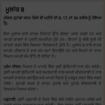
ਮੂਲਾਂਕ 8
(ਜੇਕਰ ਤੁਹਾਡਾ ਜਨਮ ਕਿਸੇ ਵੀ ਮਹੀਨੇ ਦੀ 8, 17, ਜਾਂ 26 ਤਰੀਕ ਨੂੰ ਹੋਇਆ
ਹੈ)
ਇਸ ਮੂਲਾਂਕ ਵਾਲੇ ਜਾਤਕ ਸਿਧਾਂਤਾਂ ਉੱਤੇ ਚੱਲਣਾ ਪਸੰਦ ਕਰਦੇ ਹਨ ਅਤੇ
ਆਪਣੇ ਕਾਰਜਾਂ ਦੇ ਪ੍ਰਤੀ ਸਮਰਪਿਤ ਹੁੰਦੇ ਹਨ। ਇਹਨਾਂ ਨੂੰ ਲੰਬੀ ਦੂਰੀ ਦੀ
ਯਾਤਰਾ ਕਰਨ ਵਿੱਚ ਜ਼ਿਆਦਾ ਦਿਲਚਸਪੀ ਹੁੰਦੀ ਹੈ। ਮੂਲਾਂਕ 8 ਵਾਲੇ ਜਾਤਕ
ਆਪਣੇ ਪਰਿਵਾਰ ਦੇ ਨਾਲ ਘੱਟ ਸਮਾਂ ਬਿਤਾਉਂਦੇ ਹਨ ਅਤੇ ਇਹਨਾਂ ਦਾ ਸਾਰਾ
ਧਿਆਨ ਆਪਣੇ ਕੰਮ ਉੱਤੇ ਹੀ ਰਹਿੰਦਾ ਹੈ।
ਪ੍ਰੇਮ ਜੀਵਨ:
ਪਿਆਰ ਦੇ ਮਾਮਲੇ ਵਿੱਚ ਤੁਸੀਂ ਬੁੱਧੀਮਾਨੀ ਨਾਲ ਕੰਮ ਕਰੋਗੇ।
ਤੁਸੀਂ ਆਪਣੀ ਬੁੱਧੀਮਾਨੀ ਅਤੇ ਸਮਝਦਾਰੀ ਨਾਲ ਆਪਣੇ ਜੀਵਨਸਾਥੀ ਦੇ ਨਾਲ
ਆਪਸੀ ਤਾਲਮੇਲ ਬਣਾਉਣ ਅਤੇ ਆਪਣੇ ਰਿਸ਼ਤੇ ਨੂੰ ਮਜ਼ਬੂਤ ਕਰਨ ਵਿੱਚ ਸਫਲ
ਹੋਵੋਗੇ। ਤੁਹਾਡੀ ਸਮਝ ਦੇ ਕਾਰਨ ਤੁਹਾਡੇ ਅਤੇ ਤੁਹਾਡੇ ਜੀਵਨਸਾਥੀ ਦੇ
ਵਿਚਕਾਰ ਪਿਆਰ ਵਧੇਗਾ।
ਪੜ੍ਹਾਈ:
ਤੁਸੀਂ ਪੜ੍ਹਾਈ ਦੇ ਖੇਤਰ ਵਿੱਚ ਚੰਗੇ ਨਤੀਜੇ ਪ੍ਰਾਪਤ ਕਰੋਗੇ ਅਤੇ