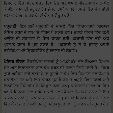
ਵਿਵਹਾਰ ਵਿੱਚ ਪਾਰਦਰਸ਼ਿਤਾ ਦਿਖਾਉਣ ਅਤੇ ਆਪਣੇ ਜੀਵਨਸਾਥੀ ਨਾਲ ਖੁੱਲ
ਕੇ ਗੱਲ ਕਰਨ ਦੀ ਜ਼ਰੂਰਤ ਹੈ। ਜੇਕਰ ਤੁਸੀਂ ਆਪਣੇ ਰਿਸ਼ਤੇ ਵਿੱਚ ਸੁੱਖ-ਸ਼ਾਂਤੀ
ਬਣਾ ਕੇ ਰੱਖਣਾ ਚਾਹੁੰਦੇ ਹੋ, ਤਾਂ ਹੰਕਾਰ ਤੋਂ ਦੂਰ ਰਹੋ।
ਪੜ੍ਹਾਈ:
ਇਸ ਸਮੇਂ ਪੜ੍ਹਾਈ ਦੇ ਮਾਮਲੇ ਵਿੱਚ ਵਿਦਿਆਰਥੀ ਜ਼ਿਆਦਾ
ਕੋਸ਼ਿਸ਼ ਕਰਨ ਦੇ ਨਾਮ ‘ਤੇ ਧੀਰਜ ਖੋ ਸਕਦੇ ਹਨ। ਤੁਹਾਡੇ ਧੀਰਜ ਵਿੱਚ ਕਮੀ
ਆਉਣ ਦੀ ਸੰਭਾਵਨਾ ਹੈ, ਜਿਸ ਕਾਰਨ ਤੁਸੀਂ ਪੜ੍ਹਾਈ ਵਿੱਚ ਚੰਗੇ ਅੰਕ
ਪ੍ਰਾਪਤ ਕਰਨ ਤੋਂ ਖੁੰਝ ਸਕਦੇ ਹੋ। ਪੜ੍ਹਾਈ ਨੂੰ ਲੈ ਕੇ ਤੁਹਾਨੂੰ ਆਪਣੇ
ਤਰੀਕਿਆਂ ਅਤੇ ਦ੍ਰਿਸ਼ਟੀਕੋਣ ਨੂੰ ਬਦਲਣ ਦੀ ਲੋੜ ਹੈ।
ਪੇਸ਼ੇਵਰ ਜੀਵਨ:
ਨੌਕਰੀਪੇਸ਼ਾ ਜਾਤਕਾਂ ਨੂੰ ਆਪਣੇ ਕੰਮ ਵੱਲ ਜ਼ਿਆਦਾ ਧਿਆਨ
ਦੇਣ ਅਤੇ ਇਕਾਗਰਤਾ ਨਾਲ ਕੰਮ ਕਰਨ ਦੀ ਸਲਾਹ ਦਿੱਤੀ ਜਾਂਦੀ ਹੈ। ਜੇਕਰ
ਤੁਸੀਂ ਅਜਿਹਾ ਨਹੀਂ ਕਰਦੇ ਹੋ ਤਾਂ ਤੁਹਾਡੇ ਤੋਂ ਕੰਮ ਵਿੱਚ ਜ਼ਿਆਦਾ ਗਲਤੀਆਂ ਹੋ
ਸਕਦੀਆਂ ਹਨ ਅਤੇ ਇਸ ਕਾਰਨ ਤੁਹਾਡੇ ਹੱਥ ਤੋਂ ਅਹੁਦੇ ਵਿੱਚ ਤਰੱਕੀ ਅਤੇ
ਇਨਸੈਂਟਿਵ ਜਿਹੇ ਕੀਮਤੀ ਮੌਕੇ ਛੁੱਟ ਸਕਦੇ ਹਨ। ਕਾਰੋਬਾਰੀ ਜਾਤਕ ਜੋਸ਼ ਵਿੱਚ
ਆ ਕੇ ਬਿਜ਼ਨਸ ਨਾਲ ਸਬੰਧਤ ਕੋਈ ਗਲਤ ਫੈਸਲਾ ਲੈ ਸਕਦੇ ਹਨ ਅਤੇ ਇਸ
ਕਾਰਨ ਇਹਨਾਂ ਨੂੰ ਨੁਕਸਾਨ ਹੋ ਸਕਦਾ ਹੈ। ਆਪਣੇ ਬਿਜ਼ਨਸ ਨੂੰ ਸਹੀ ਦਿਸ਼ਾ
ਵਿੱਚ ਲੈ ਕੇ ਜਾਣ ਦੇ ਲਈ ਤੁਹਾਨੂੰ ਮਹੱਤਵਪੂਰਣ ਤੱਥਾਂ ਨੂੰ ਜਾਣਨ ਦੀ ਜ਼ਰੂਰਤ ਹੈ।