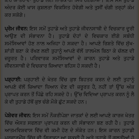
ਇਹ ਯਾਤਰਾਵਾਂ ਤੁਹਾਡੇ ਲਈ ਲਾਭਕਾਰੀ ਸਿੱਧ ਹੋਣਗੀਆਂ। ਇਸ ਸਮੇਂ ਤੁਹਾਡੇ
ਅੰਦਰ ਕੋਈ ਖਾਸ ਕੁਸ਼ਲਤਾ ਵਿਕਸਿਤ ਹੋਵੇਗੀ ਅਤੇ ਤੁਸੀਂ ਚੰਗੀ ਤਰ੍ਹਾਂ ਕੰਮ
ਕਰ ਸਕੋਗੇ।
ਪ੍ਰੇਮ ਜੀਵਨ:
ਇਸ ਸਮੇਂ ਤੁਹਾਡੇ ਅਤੇ ਤੁਹਾਡੇ ਜੀਵਨਸਾਥੀ ਦੇ ਵਿਚਕਾਰ ਦੂਰੀ
ਆਉਣ ਦੀ ਸੰਭਾਵਨਾ ਹੈ। ਤੁਹਾਡੇ ਦੋਹਾਂ ਦੇ ਵਿਚਕਾਰ ਈਗੋ ਸਬੰਧੀ
ਸਮੱਸਿਆਵਾਂ ਹੋਣ ਨਾਲ ਅਜਿਹਾ ਹੋ ਸਕਦਾ ਹੈ। ਆਪਣੇ ਰਿਸ਼ਤੇ ਵਿੱਚ ਸੁੱਖ-
ਸ਼ਾਂਤੀ ਬਣਾ ਕੇ ਰੱਖਣ ਲਈ ਤੁਹਾਨੂੰ ਆਪਣੇ ਵੱਲੋਂ ਤਾਲਮੇਲ ਬਿਠਾ ਕੇ ਚੱਲਣ ਦੀ
ਜ਼ਰੂਰਤ ਹੈ। ਪਰਿਵਾਰਕ ਸਮੱਸਿਆਵਾਂ ਦੇ ਕਾਰਨ ਤੁਹਾਡੇ ਅਤੇ ਤੁਹਾਡੇ
ਜੀਵਨਸਾਥੀ ਦੇ ਵਿਚਕਾਰ ਜ਼ਿਆਦਾ ਬਹਿਸ ਹੋ ਸਕਦੀ ਹੈ।
ਪੜ੍ਹਾਈ:
ਪੜ੍ਹਾਈ ਦੇ ਖੇਤਰ ਵਿੱਚ ਕੁਝ ਬਿਹਤਰ ਕਰਨ ਦੇ ਲਈ ਤੁਹਾਨੂੰ
ਆਪਣੇ ਵੱਲੋਂ ਜ਼ਿਆਦਾ ਧਿਆਨ ਦੇਣ ਦੀ ਜ਼ਰੂਰਤ ਹੈ, ਨਹੀਂ ਤਾਂ ਉੱਚ ਅੰਕ
ਪ੍ਰਾਪਤ ਕਰਨ ਤੋਂ ਪਿੱਛੇ ਰਹਿ ਸਕਦੇ ਹੋ। ਉੱਚ ਵਿਦਿਆ ਪ੍ਰਾਪਤ ਕਰਨ ਨੂੰ ਲੈ
ਕੇ ਵੀ ਤੁਹਾਡੇ ਹੱਥੋਂ ਕੁਝ ਚੰਗੇ ਮੌਕੇ ਛੁੱਟ ਸਕਦੇ ਹਨ।
ਪੇਸ਼ੇਵਰ ਜੀਵਨ:
ਇਸ ਸਮੇਂ ਨੌਕਰੀਪੇਸ਼ਾ ਜਾਤਕਾਂ ਦੇ ਲਈ ਆਪਣੇ ਕਾਰਜ ਖੇਤਰ
ਵਿੱਚ ਔਸਤ ਸਫਲਤਾ ਪ੍ਰਾਪਤ ਕਰਨ ਦੀ ਸੰਭਾਵਨਾ ਬਣ ਰਹੀ ਹੈ। ਤੁਹਾਡੇ
ਆਤਮਵਿਸ਼ਵਾਸ ਵਿੱਚ ਵੀ ਕਮੀ ਹੋਣ ਦੇ ਸੰਕੇਤ ਹਨ। ਇਸ ਕਾਰਨ ਤੁਹਾਡੀ
ਪਰਫਾਰਮੈਂਸ ਵਿੱਚ ਵੀ ਗਿਰਾਵਟ ਆ ਸਕਦੀ ਹੈ ਅਤੇ ਤੁਹਾਡੇ ਤੋਂ ਗਲਤੀਆਂ ਹੋ