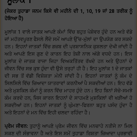
ਮੂਲਾਂਕ 1
(ਜੇਕਰ ਤੁਹਾਡਾ ਜਨਮ ਕਿਸੇ ਵੀ ਮਹੀਨੇ ਦੀ 1, 10, 19 ਜਾਂ 28 ਤਰੀਕ ਨੂੰ
ਹੋਇਆ ਹੈ)
ਮੂਲਾਂਕ 1 ਵਾਲੇ ਜਾਤਕ ਆਪਣੇ ਕੰਮਾਂ ਵਿੱਚ ਬਹੁਤ ਪੇਸ਼ੇਵਰ ਹੁੰਦੇ ਹਨ ਅਤੇ ਵੱਡੇ
ਜਾਂ ਮਹੱਤਵਪੂਰਣ ਫੈਸਲੇ ਲੈਂਦੇ ਸਮੇਂ ਆਪਣੇ ਉੱਚ-ਮੁੱਲਾਂ ਦਾ ਉਪਯੋਗ ਕਰ ਸਕਦੇ
ਹਨ। ਇਹਨਾਂ ਜਾਤਕਾਂ ਵਿੱਚ ਗਜ਼ਬ ਦੀ ਪ੍ਰਸ਼ਾਸਨਿਕ ਕੁਸ਼ਲਤਾ ਦੇਖੀ ਜਾਂਦੀ ਹੈ
ਅਤੇ ਆਪਣੇ ਇਸ ਗੁਣ ਦੇ ਕਾਰਨ ਇਹ ਤੇਜ਼ੀ ਨਾਲ ਅੱਗੇ ਵਧਦੇ ਹਨ। ਇਸ
ਮੂਲਾਂਕ ਦੇ ਜਾਤਕ ਰਾਜਾ ਜਿਹਾ ਵਿਅਕਤਿੱਤਵ ਰੱਖਦੇ ਹਨ ਅਤੇ ਉਹਨਾਂ ਦੇ
ਜੀਵਨ ਵਿੱਚ ਸਭ ਕੁਝ ਹੁੰਦਾ ਵੀ ਉਸੇ ਤਰ੍ਹਾਂ ਹੀ ਹੈ। ਇਹ ਮੂਲਾਂਕ 1 ਦੇ ਜਾਤਕਾਂ
ਦੀ ਸਭ ਤੋਂ ਵੱਡੀ ਵਿਸ਼ੇਸ਼ਤਾ ਮੰਨੀ ਜਾਂਦੀ ਹੈ। ਇਹਨਾਂ ਜਾਤਕਾਂ ਨੂੰ ਕੰਮ ਦੇ
ਸਿਲਸਿਲੇ ਵਿੱਚ ਜ਼ਿਆਦਾ ਯਾਤਰਾਵਾਂ ਕਰਨੀਆਂ ਪੈ ਸਕਦੀਆਂ ਹਨ। ਇਹ ਵੱਡੇ
ਅਤੇ ਮੁਸ਼ਕਿਲ ਕੰਮਾਂ ਨੂੰ ਕਰਨ ਵਿੱਚ ਮਾਹਰ ਹੁੰਦੇ ਹਨ। ਇਹ ਬਿਨਾਂ ਸੋਚੇ-ਸਮਝੇ
ਕੰਮ ਕਰਦੇ ਹਨ, ਜਿਸ ਕਾਰਨ ਇਹਨਾਂ ਦੇ ਸਾਹਮਣੇ ਮੁਸ਼ਕਿਲਾਂ ਵੀ ਖੜੀਆਂ ਹੋ
ਸਕਦੀਆਂ ਹਨ। ਇਹਨਾਂ ਜਾਤਕਾਂ ਨੂੰ ਘੁੰਮਣਾ-ਫਿਰਨਾ ਬਹੁਤ ਪਸੰਦ ਹੁੰਦਾ ਹੈ
ਅਤੇ ਇਹਨਾਂ ਦੇ ਮਨ ਵਿੱਚ ਇਹੀ ਚਲਦਾ ਰਹਿੰਦਾ ਹੈ।
ਪ੍ਰੇਮ ਜੀਵਨ:
ਤੁਹਾਨੂੰ ਆਪਣੇ ਪ੍ਰੇਮ ਜੀਵਨ ਵਿੱਚ ਮਨਚਾਹੇ ਨਤੀਜੇ ਨਾ ਮਿਲ
ਸਕਣ ਦੀ ਸੰਭਾਵਨਾ ਹੈ ਅਤੇ ਇਸ ਸਮੇਂ ਤੁਹਾਡਾ ਰਿਸ਼ਤਾ ਜ਼ਿਆਦਾ ਪ੍ਰਭਾਵੀ