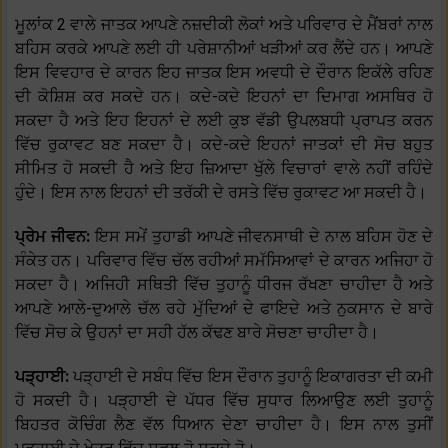
ਮੂਲਾਂਕ 2 ਵਾਲੇ ਜਾਤਕ ਆਪਣੇ ਨਜ਼ਦੀਕੀ ਲੋਕਾਂ ਅਤੇ ਪਰਿਵਾਰ ਦੇ ਮੈਂਬਰਾਂ ਨਾਲ
ਬਹਿਸ ਕਰਕੇ ਆਪਣੇ ਲਈ ਹੀ ਪਰੇਸ਼ਾਨੀਆਂ ਖੜੀਆਂ ਕਰ ਲੈਂਦੇ ਹਨ। ਆਪਣੇ
ਇਸ ਵਿਵਹਾਰ ਦੇ ਕਾਰਨ ਇਹ ਜਾਤਕ ਇਸ ਅਵਧੀ ਦੇ ਦੌਰਾਨ ਇਕੱਲੇ ਰਹਿਣ
ਦੀ ਕੋਸ਼ਿਸ਼ ਕਰ ਸਕਦੇ ਹਨ। ਕਦੇ-ਕਦੇ ਇਹਨਾਂ ਦਾ ਦਿਮਾਗ ਅਸਥਿਰ ਹੋ
ਸਕਦਾ ਹੈ ਅਤੇ ਇਹ ਇਹਨਾਂ ਦੇ ਲਈ ਕੁਝ ਵੱਡੀ ਉਪਲਬਧੀ ਪ੍ਰਾਪਤ ਕਰਨ
ਵਿੱਚ ਰੁਕਾਵਟ ਬਣ ਸਕਦਾ ਹੈ। ਕਦੇ-ਕਦੇ ਇਹਨਾਂ ਜਾਤਕਾਂ ਦੀ ਸੋਚ ਬਹੁਤ
ਸੀਮਿਤ ਹੋ ਸਕਦੀ ਹੈ ਅਤੇ ਇਹ ਜ਼ਿਆਦਾ ਖੁੱਲੇ ਵਿਚਾਰਾਂ ਵਾਲੇ ਨਹੀਂ ਰਹਿੰਦੇ
ਹੁੰਦੇ। ਇਸ ਨਾਲ ਇਹਨਾਂ ਦੀ ਤਰੱਕੀ ਦੇ ਰਸਤੇ ਵਿੱਚ ਰੁਕਾਵਟ ਆ ਸਕਦੀ ਹੈ।
ਪ੍ਰੇਮ ਜੀਵਨ:
ਇਸ ਸਮੇਂ ਤੁਹਾਡੀ ਆਪਣੇ ਜੀਵਨਸਾਥੀ ਦੇ ਨਾਲ ਬਹਿਸ ਹੋਣ ਦੇ
ਸੰਕੇਤ ਹਨ। ਪਰਿਵਾਰ ਵਿੱਚ ਚੱਲ ਰਹੀਆਂ ਸਮੱਸਿਆਵਾਂ ਦੇ ਕਾਰਨ ਅਜਿਹਾ ਹੋ
ਸਕਦਾ ਹੈ। ਅਜਿਹੀ ਸਥਿਤੀ ਵਿੱਚ ਤੁਹਾਨੂੰ ਧੀਰਜ ਰੱਖਣਾ ਚਾਹੀਦਾ ਹੈ ਅਤੇ
ਆਪਣੇ ਆਲੇ-ਦੁਆਲੇ ਚੱਲ ਰਹੇ ਮੁੱਦਿਆਂ ਦੇ ਫਾਇਦੇ ਅਤੇ ਨੁਕਸਾਨ ਦੇ ਬਾਰੇ
ਵਿੱਚ ਸੋਚ ਕੇ ਉਹਨਾਂ ਦਾ ਸਹੀ ਹੱਲ ਕੱਢਣ ਬਾਰੇ ਸੋਚਣਾ ਚਾਹੀਦਾ ਹੈ।
ਪੜ੍ਹਾਈ:
ਪੜ੍ਹਾਈ ਦੇ ਸਬੰਧ ਵਿੱਚ ਇਸ ਦੌਰਾਨ ਤੁਹਾਨੂੰ ਇਕਾਗਰਤਾ ਦੀ ਕਮੀ
ਹੋ ਸਕਦੀ ਹੈ। ਪੜ੍ਹਾਈ ਦੇ ਪੱਧਰ ਵਿੱਚ ਸੁਧਾਰ ਲਿਆਉਣ ਲਈ ਤੁਹਾਨੂੰ
ਬਿਹਤਰ ਕੋਚਿੰਗ ਲੈਣ ਵੱਲ ਧਿਆਨ ਦੇਣਾ ਚਾਹੀਦਾ ਹੈ। ਇਸ ਨਾਲ ਤੁਸੀਂ