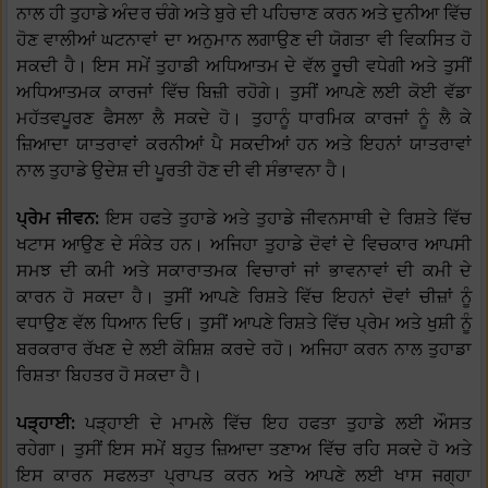
ਨਾਲ ਹੀ ਤੁਹਾਡੇ ਅੰਦਰ ਚੰਗੇ ਅਤੇ ਬੁਰੇ ਦੀ ਪਹਿਚਾਣ ਕਰਨ ਅਤੇ ਦੁਨੀਆ ਵਿੱਚ
ਹੋਣ ਵਾਲੀਆਂ ਘਟਨਾਵਾਂ ਦਾ ਅਨੁਮਾਨ ਲਗਾਉਣ ਦੀ ਯੋਗਤਾ ਵੀ ਵਿਕਸਿਤ ਹੋ
ਸਕਦੀ ਹੈ। ਇਸ ਸਮੇਂ ਤੁਹਾਡੀ ਅਧਿਆਤਮ ਦੇ ਵੱਲ ਰੂਚੀ ਵਧੇਗੀ ਅਤੇ ਤੁਸੀਂ
ਅਧਿਆਤਮਕ ਕਾਰਜਾਂ ਵਿੱਚ ਬਿਜ਼ੀ ਰਹੋਗੇ। ਤੁਸੀਂ ਆਪਣੇ ਲਈ ਕੋਈ ਵੱਡਾ
ਮਹੱਤਵਪੂਰਣ ਫੈਸਲਾ ਲੈ ਸਕਦੇ ਹੋ। ਤੁਹਾਨੂੰ ਧਾਰਮਿਕ ਕਾਰਜਾਂ ਨੂੰ ਲੈ ਕੇ
ਜ਼ਿਆਦਾ ਯਾਤਰਾਵਾਂ ਕਰਨੀਆਂ ਪੈ ਸਕਦੀਆਂ ਹਨ ਅਤੇ ਇਹਨਾਂ ਯਾਤਰਾਵਾਂ
ਨਾਲ ਤੁਹਾਡੇ ਉਦੇਸ਼ ਦੀ ਪੂਰਤੀ ਹੋਣ ਦੀ ਵੀ ਸੰਭਾਵਨਾ ਹੈ।
ਪ੍ਰੇਮ ਜੀਵਨ:
ਇਸ ਹਫਤੇ ਤੁਹਾਡੇ ਅਤੇ ਤੁਹਾਡੇ ਜੀਵਨਸਾਥੀ ਦੇ ਰਿਸ਼ਤੇ ਵਿੱਚ
ਖਟਾਸ ਆਉਣ ਦੇ ਸੰਕੇਤ ਹਨ। ਅਜਿਹਾ ਤੁਹਾਡੇ ਦੋਵਾਂ ਦੇ ਵਿਚਕਾਰ ਆਪਸੀ
ਸਮਝ ਦੀ ਕਮੀ ਅਤੇ ਸਕਾਰਾਤਮਕ ਵਿਚਾਰਾਂ ਜਾਂ ਭਾਵਨਾਵਾਂ ਦੀ ਕਮੀ ਦੇ
ਕਾਰਨ ਹੋ ਸਕਦਾ ਹੈ। ਤੁਸੀਂ ਆਪਣੇ ਰਿਸ਼ਤੇ ਵਿੱਚ ਇਹਨਾਂ ਦੋਵਾਂ ਚੀਜ਼ਾਂ ਨੂੰ
ਵਧਾਉਣ ਵੱਲ ਧਿਆਨ ਦਿਓ। ਤੁਸੀਂ ਆਪਣੇ ਰਿਸ਼ਤੇ ਵਿੱਚ ਪ੍ਰੇਮ ਅਤੇ ਖੁਸ਼ੀ ਨੂੰ
ਬਰਕਰਾਰ ਰੱਖਣ ਦੇ ਲਈ ਕੋਸ਼ਿਸ਼ ਕਰਦੇ ਰਹੋ। ਅਜਿਹਾ ਕਰਨ ਨਾਲ ਤੁਹਾਡਾ
ਰਿਸ਼ਤਾ ਬਿਹਤਰ ਹੋ ਸਕਦਾ ਹੈ।
ਪੜ੍ਹਾਈ:
ਪੜ੍ਹਾਈ ਦੇ ਮਾਮਲੇ ਵਿੱਚ ਇਹ ਹਫਤਾ ਤੁਹਾਡੇ ਲਈ ਔਸਤ
ਰਹੇਗਾ। ਤੁਸੀਂ ਇਸ ਸਮੇਂ ਬਹੁਤ ਜ਼ਿਆਦਾ ਤਣਾਅ ਵਿੱਚ ਰਹਿ ਸਕਦੇ ਹੋ ਅਤੇ
ਇਸ ਕਾਰਨ ਸਫਲਤਾ ਪ੍ਰਾਪਤ ਕਰਨ ਅਤੇ ਆਪਣੇ ਲਈ ਖਾਸ ਜਗ੍ਹਾ