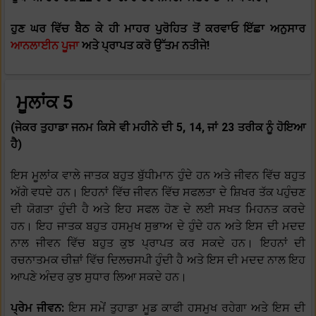
ਹੁਣ ਘਰ ਵਿੱਚ ਬੈਠ ਕੇ ਹੀ ਮਾਹਰ ਪੁਰੋਹਿਤ ਤੋਂ ਕਰਵਾਓ ਇੱਛਾ ਅਨੁਸਾਰ
ਆਨਲਾਈਨ ਪੂਜਾ
ਅਤੇ ਪ੍ਰਾਪਤ ਕਰੋ ਉੱਤਮ ਨਤੀਜੇ!
ਮੂਲਾਂਕ 5
(ਜੇਕਰ ਤੁਹਾਡਾ ਜਨਮ ਕਿਸੇ ਵੀ ਮਹੀਨੇ ਦੀ 5, 14, ਜਾਂ 23 ਤਰੀਕ ਨੂੰ ਹੋਇਆ
ਹੈ)
ਇਸ ਮੂਲਾਂਕ ਵਾਲੇ ਜਾਤਕ ਬਹੁਤ ਬੁੱਧੀਮਾਨ ਹੁੰਦੇ ਹਨ ਅਤੇ ਜੀਵਨ ਵਿੱਚ ਬਹੁਤ
ਅੱਗੇ ਵਧਦੇ ਹਨ। ਇਹਨਾਂ ਵਿੱਚ ਜੀਵਨ ਵਿੱਚ ਸਫਲਤਾ ਦੇ ਸ਼ਿਖਰ ਤੱਕ ਪਹੁੰਚਣ
ਦੀ ਯੋਗਤਾ ਹੁੰਦੀ ਹੈ ਅਤੇ ਇਹ ਸਫਲ ਹੋਣ ਦੇ ਲਈ ਸਖਤ ਮਿਹਨਤ ਕਰਦੇ
ਹਨ। ਇਹ ਜਾਤਕ ਬਹੁਤ ਹਸਮੁਖ ਸੁਭਾਅ ਦੇ ਹੁੰਦੇ ਹਨ ਅਤੇ ਇਸ ਦੀ ਮਦਦ
ਨਾਲ ਜੀਵਨ ਵਿੱਚ ਬਹੁਤ ਕੁਝ ਪ੍ਰਾਪਤ ਕਰ ਸਕਦੇ ਹਨ। ਇਹਨਾਂ ਦੀ
ਰਚਨਾਤਮਕ ਚੀਜ਼ਾਂ ਵਿੱਚ ਦਿਲਚਸਪੀ ਹੁੰਦੀ ਹੈ ਅਤੇ ਇਸ ਦੀ ਮਦਦ ਨਾਲ ਇਹ
ਆਪਣੇ ਅੰਦਰ ਕੁਝ ਸੁਧਾਰ ਲਿਆ ਸਕਦੇ ਹਨ।
ਪ੍ਰੇਮ ਜੀਵਨ:
ਇਸ ਸਮੇਂ ਤੁਹਾਡਾ ਮੂਡ ਕਾਫੀ ਹਸਮੁਖ ਰਹੇਗਾ ਅਤੇ ਇਸ ਦੀ