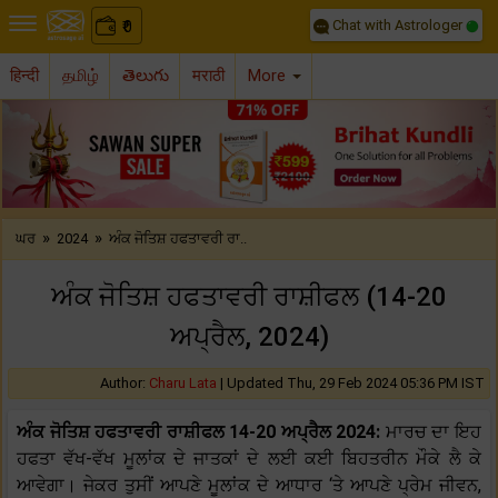
Chat with Astrologer
0
₹
हिन्दी
தமிழ்
తెలుగు
मराठी
More
Previous
Nex
»
»
ਘਰ
2024
ਅੰਕ ਜੋਤਿਸ਼ ਹਫਤਾਵਰੀ ਰਾ..
ਅੰਕ ਜੋਤਿਸ਼ ਹਫਤਾਵਰੀ ਰਾਸ਼ੀਫਲ (14-20
ਅਪ੍ਰੈਲ, 2024)
Author:
Charu Lata
|
Updated Thu, 29 Feb 2024 05:36 PM IST
ਅੰਕ ਜੋਤਿਸ਼ ਹਫਤਾਵਰੀ ਰਾਸ਼ੀਫਲ 14-20 ਅਪ੍ਰੈਲ 2024:
ਮਾਰਚ ਦਾ ਇਹ
ਹਫਤਾ ਵੱਖ-ਵੱਖ ਮੂਲਾਂਕ ਦੇ ਜਾਤਕਾਂ ਦੇ ਲਈ ਕਈ ਬਿਹਤਰੀਨ ਮੌਕੇ ਲੈ ਕੇ
ਆਵੇਗਾ। ਜੇਕਰ ਤੁਸੀਂ ਆਪਣੇ ਮੂਲਾਂਕ ਦੇ ਆਧਾਰ ‘ਤੇ ਆਪਣੇ ਪ੍ਰੇਮ ਜੀਵਨ,