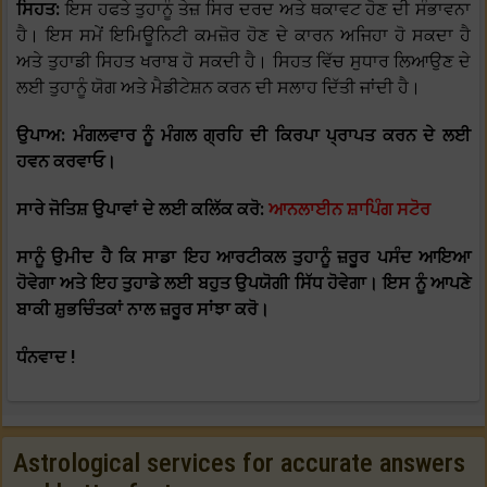
ਸਿਹਤ:
ਇਸ ਹਫਤੇ ਤੁਹਾਨੂੰ ਤੇਜ਼ ਸਿਰ ਦਰਦ ਅਤੇ ਥਕਾਵਟ ਹੋਣ ਦੀ ਸੰਭਾਵਨਾ
ਹੈ। ਇਸ ਸਮੇਂ ਇਮਿਊਨਿਟੀ ਕਮਜ਼ੋਰ ਹੋਣ ਦੇ ਕਾਰਨ ਅਜਿਹਾ ਹੋ ਸਕਦਾ ਹੈ
ਅਤੇ ਤੁਹਾਡੀ ਸਿਹਤ ਖਰਾਬ ਹੋ ਸਕਦੀ ਹੈ। ਸਿਹਤ ਵਿੱਚ ਸੁਧਾਰ ਲਿਆਉਣ ਦੇ
ਲਈ ਤੁਹਾਨੂੰ ਯੋਗ ਅਤੇ ਮੈਡੀਟੇਸ਼ਨ ਕਰਨ ਦੀ ਸਲਾਹ ਦਿੱਤੀ ਜਾਂਦੀ ਹੈ।
ਉਪਾਅ: ਮੰਗਲਵਾਰ ਨੂੰ ਮੰਗਲ ਗ੍ਰਹਿ ਦੀ ਕਿਰਪਾ ਪ੍ਰਾਪਤ ਕਰਨ ਦੇ ਲਈ
ਹਵਨ ਕਰਵਾਓ।
ਸਾਰੇ ਜੋਤਿਸ਼ ਉਪਾਵਾਂ ਦੇ ਲਈ ਕਲਿੱਕ ਕਰੋ:
ਆਨਲਾਈਨ ਸ਼ਾਪਿੰਗ ਸਟੋਰ
ਸਾਨੂੰ ਉਮੀਦ ਹੈ ਕਿ ਸਾਡਾ ਇਹ ਆਰਟੀਕਲ ਤੁਹਾਨੂੰ ਜ਼ਰੂਰ ਪਸੰਦ ਆਇਆ
ਹੋਵੇਗਾ ਅਤੇ ਇਹ ਤੁਹਾਡੇ ਲਈ ਬਹੁਤ ਉਪਯੋਗੀ ਸਿੱਧ ਹੋਵੇਗਾ। ਇਸ ਨੂੰ ਆਪਣੇ
ਬਾਕੀ ਸ਼ੁਭਚਿੰਤਕਾਂ ਨਾਲ ਜ਼ਰੂਰ ਸਾਂਝਾ ਕਰੋ।
ਧੰਨਵਾਦ !
Astrological services for accurate answers