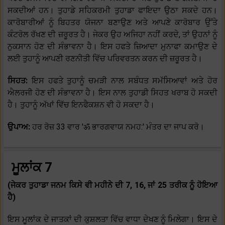
ਸਕਦੀਆਂ ਹਨ। ਤੁਹਾਡੇ ਸਹਿਕਰਮੀ ਤੁਹਾਡਾ ਫਾਇਦਾ ਉਠਾ ਸਕਦੇ ਹਨ।
ਕਾਰੋਬਾਰੀਆਂ ਨੂੰ ਬਿਹਤਰ ਯੋਜਨਾ ਬਣਾਉਣ ਅਤੇ ਆਪਣੇ ਕਾਰੋਬਾਰ ਉੱਤੇ
ਕੰਟਰੋਲ ਰੱਖਣ ਦੀ ਜ਼ਰੂਰਤ ਹੈ। ਜੇਕਰ ਉਹ ਅਜਿਹਾ ਨਹੀਂ ਕਰਦੇ, ਤਾਂ ਉਹਨਾਂ ਨੂੰ
ਨੁਕਸਾਨ ਹੋਣ ਦੀ ਸੰਭਾਵਨਾ ਹੈ। ਇਸ ਹਫਤੇ ਜ਼ਿਆਦਾ ਮੁਨਾਫਾ ਕਮਾਉਣ ਦੇ
ਲਈ ਤੁਹਾਨੂੰ ਆਪਣੀ ਰਣਨੀਤੀ ਵਿੱਚ ਪਰਿਵਰਤਨ ਕਰਨ ਦੀ ਜ਼ਰੂਰਤ ਹੈ।
ਸਿਹਤ:
ਇਸ ਹਫਤੇ ਤੁਹਾਨੂੰ ਚਮੜੀ ਨਾਲ ਸਬੰਧਤ ਸਮੱਸਿਆਵਾਂ ਅਤੇ ਹੋਰ
ਐਲਰਜੀ ਹੋਣ ਦੀ ਸੰਭਾਵਨਾ ਹੈ। ਇਸ ਨਾਲ ਤੁਹਾਡੀ ਸਿਹਤ ਖਰਾਬ ਹੋ ਸਕਦੀ
ਹੈ। ਤੁਹਾਨੂੰ ਅੱਖਾਂ ਵਿੱਚ ਇਨਫੈਕਸ਼ਨ ਵੀ ਹੋ ਸਕਦਾ ਹੈ।
ਉਪਾਅ:
ਹਰ ਰੋਜ਼ 33 ਵਾਰ 'ॐ ਭਾਰਗਵਾਯ ਨਮਹ:' ਮੰਤਰ ਦਾ ਜਾਪ ਕਰੋ।
ਮੂਲਾਂਕ 7
(ਜੇਕਰ ਤੁਹਾਡਾ ਜਨਮ ਕਿਸੇ ਵੀ ਮਹੀਨੇ ਦੀ 7, 16, ਜਾਂ 25 ਤਰੀਕ ਨੂੰ ਹੋਇਆ
ਹੈ)
ਇਸ ਮੂਲਾਂਕ ਦੇ ਜਾਤਕਾਂ ਦੀ ਕੁਸ਼ਲਤਾ ਵਿੱਚ ਵਾਧਾ ਦੇਖਣ ਨੂੰ ਮਿਲੇਗਾ। ਇਸ ਦੇ