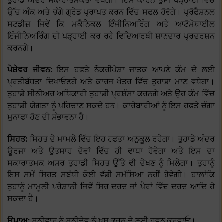
ਤੁਹਾਡੇ ਅੰਦਰ ਸਕਾਰਾਤਮਕਤਾ ਵਧੇਗੀ। ਇਸ ਕਾਰਨ ਤੁਸੀਂ ਪੜ੍ਹਾਈ ਵਿੱਚ
ਉੱਚ ਅੰਕ ਅਤੇ ਚੰਗੇ ਗ੍ਰੇਡ ਪ੍ਰਾਪਤ ਕਰਨ ਵਿੱਚ ਸਫਲ ਹੋਵੋਗੇ। ਪ੍ਰੋਫੈਸ਼ਨਲ
ਸਟਡੀਜ਼ ਜਿਵੇਂ ਕਿ ਮਕੈਨਿਕਲ ਇੰਜੀਨਿਅਰਿੰਗ ਅਤੇ ਆਟੋਮੋਬਾਈਲ
ਇੰਜੀਨਿਅਰਿੰਗ ਦੀ ਪੜ੍ਹਾਈ ਕਰ ਰਹੇ ਵਿਦਿਆਰਥੀ ਸ਼ਾਨਦਾਰ ਪ੍ਰਦਰਸ਼ਨ
ਕਰਨਗੇ।
ਪੇਸ਼ੇਵਰ ਜੀਵਨ:
ਇਸ ਹਫਤੇ ਨੌਕਰੀਪੇਸ਼ਾ ਜਾਤਕ ਆਪਣੇ ਕੰਮ ਦੇ ਲਈ
ਪ੍ਰਤੀਬੱਧਤਾ ਦਿਖਾਓਣਗੇ ਅਤੇ ਕਾਰਜ ਖੇਤਰ ਵਿੱਚ ਤੁਹਾਡਾ ਮਾਣ ਵਧੇਗਾ।
ਤੁਹਾਡੇ ਸੀਨੀਅਰ ਅਧਿਕਾਰੀ ਤੁਹਾਡੀ ਪ੍ਰਸ਼ੰਸਾ ਕਰਨਗੇ ਅਤੇ ਉਹ ਕੰਮ ਵਿੱਚ
ਤੁਹਾਡੀ ਯੋਗਤਾ ਨੂੰ ਪਹਿਚਾਣ ਸਕਦੇ ਹਨ। ਕਾਰੋਬਾਰੀਆਂ ਨੂੰ ਇਸ ਹਫਤੇ ਚੰਗਾ
ਮੁਨਾਫਾ ਹੋਣ ਦੀ ਸੰਭਾਵਨਾ ਹੈ।
ਸਿਹਤ:
ਸਿਹਤ ਦੇ ਮਾਮਲੇ ਵਿੱਚ ਇਹ ਹਫਤਾ ਅਨੁਕੂਲ ਰਹੇਗਾ। ਤੁਹਾਡੇ ਅੰਦਰ
ਊਰਜਾ ਅਤੇ ਉਤਸਾਹ ਦੋਵਾਂ ਵਿੱਚ ਹੀ ਵਾਧਾ ਹੋਵੇਗਾ ਅਤੇ ਇਸ ਦਾ
ਸਕਾਰਾਤਮਕ ਅਸਰ ਤੁਹਾਡੀ ਸਿਹਤ ਉੱਤੇ ਵੀ ਦੇਖਣ ਨੂੰ ਮਿਲੇਗਾ। ਤੁਹਾਨੂੰ
ਇਸ ਸਮੇਂ ਸਿਹਤ ਸਬੰਧੀ ਕੋਈ ਵੱਡੀ ਸਮੱਸਿਆ ਨਹੀਂ ਹੋਵੇਗੀ। ਹਾਲਾਂਕਿ
ਤੁਹਾਨੂੰ ਮਾਮੂਲੀ ਪਰੇਸ਼ਾਨੀ ਜਿਵੇਂ ਸਿਰ ਦਰਦ ਜਾਂ ਪੈਰਾਂ ਵਿੱਚ ਦਰਦ ਆਦਿ ਹੋ
ਸਕਦਾ ਹੈ।
ਉਪਾਅ:
ਸ਼ਨੀਵਾਰ ਨੂੰ ਸ਼ਨੀਦੇਵ ਨੂੰ ਖੁਸ਼ ਕਰਨ ਦੇ ਲਈ ਹਵਨ ਕਰਵਾਓ।