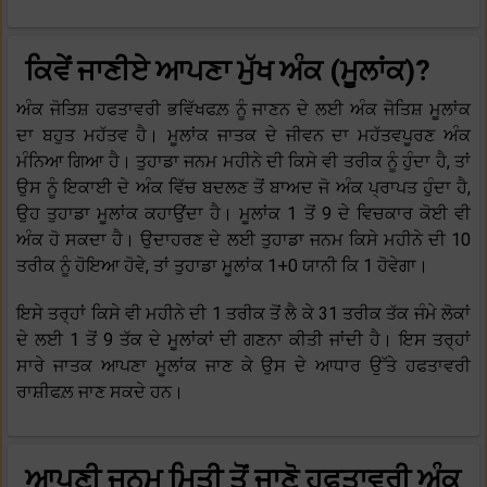
ਕਿਵੇਂ ਜਾਣੀਏ ਆਪਣਾ ਮੁੱਖ ਅੰਕ (ਮੂਲਾਂਕ)?
ਅੰਕ ਜੋਤਿਸ਼ ਹਫਤਾਵਰੀ ਭਵਿੱਖਫਲ਼ ਨੂੰ ਜਾਣਨ ਦੇ ਲਈ ਅੰਕ ਜੋਤਿਸ਼ ਮੂਲਾਂਕ
ਦਾ ਬਹੁਤ ਮਹੱਤਵ ਹੈ। ਮੂਲਾਂਕ ਜਾਤਕ ਦੇ ਜੀਵਨ ਦਾ ਮਹੱਤਵਪੂਰਣ ਅੰਕ
ਮੰਨਿਆ ਗਿਆ ਹੈ। ਤੁਹਾਡਾ ਜਨਮ ਮਹੀਨੇ ਦੀ ਕਿਸੇ ਵੀ ਤਰੀਕ ਨੂੰ ਹੁੰਦਾ ਹੈ, ਤਾਂ
ਉਸ ਨੂੰ ਇਕਾਈ ਦੇ ਅੰਕ ਵਿੱਚ ਬਦਲਣ ਤੋਂ ਬਾਅਦ ਜੋ ਅੰਕ ਪ੍ਰਾਪਤ ਹੁੰਦਾ ਹੈ,
ਉਹ ਤੁਹਾਡਾ ਮੂਲਾਂਕ ਕਹਾਉਂਦਾ ਹੈ। ਮੂਲਾਂਕ 1 ਤੋਂ 9 ਦੇ ਵਿਚਕਾਰ ਕੋਈ ਵੀ
ਅੰਕ ਹੋ ਸਕਦਾ ਹੈ। ਉਦਾਹਰਣ ਦੇ ਲਈ ਤੁਹਾਡਾ ਜਨਮ ਕਿਸੇ ਮਹੀਨੇ ਦੀ 10
ਤਰੀਕ ਨੂੰ ਹੋਇਆ ਹੋਵੇ, ਤਾਂ ਤੁਹਾਡਾ ਮੂਲਾਂਕ 1+0 ਯਾਨੀ ਕਿ 1 ਹੋਵੇਗਾ।
ਇਸੇ ਤਰ੍ਹਾਂ ਕਿਸੇ ਵੀ ਮਹੀਨੇ ਦੀ 1 ਤਰੀਕ ਤੋਂ ਲੈ ਕੇ 31 ਤਰੀਕ ਤੱਕ ਜੰਮੇ ਲੋਕਾਂ
ਦੇ ਲਈ 1 ਤੋਂ 9 ਤੱਕ ਦੇ ਮੂਲਾਂਕਾਂ ਦੀ ਗਣਨਾ ਕੀਤੀ ਜਾਂਦੀ ਹੈ। ਇਸ ਤਰ੍ਹਾਂ
ਸਾਰੇ ਜਾਤਕ ਆਪਣਾ ਮੂਲਾਂਕ ਜਾਣ ਕੇ ਉਸ ਦੇ ਆਧਾਰ ਉੱਤੇ ਹਫਤਾਵਰੀ
ਰਾਸ਼ੀਫਲ਼ ਜਾਣ ਸਕਦੇ ਹਨ।
ਆਪਣੀ ਜਨਮ ਮਿਤੀ ਤੋਂ ਜਾਣੋ ਹਫਤਾਵਰੀ ਅੰਕ