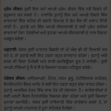
ਪ੍ਰੇਮ ਜੀਵਨ:
ਤੁਸੀਂ ਇਸ ਸਮੇਂ ਆਪਣੇ ਪ੍ਰੇਮ ਜੀਵਨ ਵਿੱਚ ਨਵੇਂ ਰਿਸ਼ਤੇ ਦੀ
ਸ਼ੁਰੂਆਤ ਕਰ ਸਕਦੇ ਹੋ। ਹਾਲਾਂਕਿ ਤੁਹਾਨੂੰ ਇਸ ਸਮੇਂ ਆਪਣੇ ਰਿਸ਼ਤੇ ਵਿੱਚ
ਭਾਵਨਾਵਾਂ ਵਿੱਚ ਵਹਿਣ ਦੀ ਬਜਾਏ ਦਿਮਾਗ ਤੋਂ ਕੰਮ ਲੈਣ ਦੀ ਸਲਾਹ ਦਿੱਤੀ
ਜਾਂਦੀ ਹੈ। ਤੁਹਾਡੇ ਮਨ ਵਿੱਚ ਆਪਣੇ ਜੀਵਨਸਾਥੀ ਦੇ ਲਈ ਪ੍ਰੇਮ ਭਰੀਆਂ
ਭਾਵਨਾਵਾਂ ਪੈਦਾ ਹੋਣਗੀਆਂ ਅਤੇ ਤੁਹਾਡਾ ਆਪਣੇ ਜੀਵਨਸਾਥੀ ਦੇ ਨਾਲ ਰਿਸ਼ਤਾ
ਮਜ਼ਬੂਤ ਬਣੇਗਾ।
ਪੜ੍ਹਾਈ:
ਜੇਕਰ ਤੁਸੀਂ ਮਾਸਟਰ ਡਿਗਰੀ ਜਾਂ ਪੀ ਐਚ ਡੀ ਦੀ ਤਿਆਰੀ ਕਰ
ਰਹੇ ਹੋ, ਤਾਂ ਤੁਹਾਡੇ ਲਈ ਇਹ ਹਫਤਾ ਬਹੁਤ ਸ਼ਾਨਦਾਰ ਰਹੇਗਾ। ਤੁਹਾਨੂੰ ਅੱਗੇ
ਵਧਣ ਦੀ ਦਿਸ਼ਾ ਮਿਲੇਗੀ ਅਤੇ ਸਾਰੀ ਕਨਫਿਊਜ਼ਨ ਦੂਰ ਹੋ ਜਾਵੇਗੀ। ਤੁਸੀਂ
ਆਪਣੇ ਟੀਚਿਆਂ ਨੂੰ ਲੈ ਕੇ ਲੈ ਕੇ ਜ਼ਿਆਦਾ ਸਪਸ਼ਟ ਮਹਿਸੂਸ ਕਰੋਗੇ।
ਪੇਸ਼ੇਵਰ ਜੀਵਨ:
ਅਧਿਆਪਕਾਂ, ਮੈਂਟਰ, ਧਰਮ ਗੁਰੂ, ਮੋਟੀਵੇਸ਼ਨਲ ਸਪੀਕਰ,
ਇਨਵੈਸਟਮੈਂਟ ਬੈਂਕਰ ਆਦਿ ਦੇ ਲਈ ਇਹ ਹਫਤਾ ਬਹੁਤ ਚੰਗਾ ਸਾਬਤ ਹੋਵੇਗਾ।
ਤੁਹਾਨੂੰ ਆਰਥਿਕ ਖੇਤਰ ਵਿੱਚ ਲਾਭ ਹੋਣ ਦੀ ਸੰਭਾਵਨਾ ਹੈ। ਕਾਰੋਬਾਰੀਆਂ ਦੇ
ਲਈ ਮਲਟੀ ਲੈਵਲ ਨੈਟਵਰਕਿੰਗ ਬਿਜ਼ਨਸ ਚੰਗਾ ਰਹੇਗਾ ਅਤੇ ਤੁਸੀਂ ਜ਼ਿਆਦਾ
ਮੁਨਾਫਾ ਕਮਾਓਗੇ। ਜੇਕਰ ਤੁਸੀਂ ਸਾਂਝੇਦਾਰੀ ਵਿੱਚ ਕਾਰੋਬਾਰ ਕਰਦੇ ਹੋ, ਤਾਂ
ਤੁਹਾਨੂੰ ਆਪਣੇ ਪਾਰਟਨਰ ਤੋਂ ਪੂਰਾ ਸਹਿਯੋਗ ਮਿਲੇਗਾ।