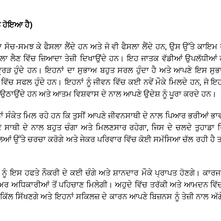
ੰ ਹੋਇਆ ਹੈ)
ਸੋਚ-ਸਮਝ ਕੇ ਫੈਸਲਾ ਲੈਂਦੇ ਹਨ ਅਤੇ ਜੋ ਵੀ ਫੈਸਲਾ ਲੈਂਦੇ ਹਨ, ਉਸ ਉੱਤੇ ਕਾਇਮ ਰ
ਲਾ ਲੈਣ ਵਿੱਚ ਜ਼ਿਆਦਾ ਤੇਜ਼ੀ ਦਿਖਾਉਂਦੇ ਹਨ। ਇਹ ਜਾਤਕ ਵੱਡੀਆਂ ਉਪਲੱਧੀਆਂ
ਿੜ ਹੁੰਦੇ ਹਨ। ਇਹਨਾਂ ਦਾ ਸੁਭਾਅ ਬਹੁਤ ਸਰਲ ਹੁੰਦਾ ਹੈ ਅਤੇ ਆਪਣੇ ਇਸ ਸੁਭ
ਵਿੱਚ ਸਫਲ ਹੁੰਦੇ ਹਨ। ਇਹਨਾਂ ਨੂੰ ਜੀਵਨ ਵਿੱਚ ਕਈ ਨਵੇਂ ਮੌਕੇ ਮਿਲਦੇ ਹਨ, ਜੋ ਇਹ
ਉਠਾਉਂਦੇ ਹਨ ਅਤੇ ਆਤਮ ਵਿਸ਼ਵਾਸ ਦੇ ਨਾਲ ਆਪਣੇ ਉਦੇਸ਼ ਨੂੰ ਪੂਰਾ ਕਰਦੇ ਹਨ।
ਏ ਤਾਂ ਸੰਕੇਤ ਮਿਲ ਰਹੇ ਹਨ ਕਿ ਤੁਸੀਂ ਆਪਣੇ ਜੀਵਨਸਾਥੀ ਦੇ ਨਾਲ ਪਿਆਰ ਭਰੀਆਂ ਭਾ
ਾਥੀ ਦੇ ਨਾਲ ਬਹੁਤ ਚੰਗਾ ਅਤੇ ਮਿਲਣਸਾਰ ਰਹੇਗਾ, ਜਿਸ ਦੇ ਚਲਦੇ ਤੁਹਾਡਾ ਰ
ਆਂ ਉੱਤੇ ਚਰਚਾ ਕਰੋਗੇ ਅਤੇ ਜੇਕਰ ਪਰਿਵਾਰ ਵਿੱਚ ਕੋਈ ਸਮੱਸਿਆ ਚੱਲ ਰਹੀ ਹੈ ਤ
ਾਂ ਨੂੰ ਇਸ ਹਫਤੇ ਨੌਕਰੀ ਦੇ ਕਈ ਚੰਗੇ ਅਤੇ ਸ਼ਾਨਦਾਰ ਮੌਕੇ ਪ੍ਰਾਪਤ ਹੋਣਗੇ। ਕਾਰ
ੀਅਰ ਅਧਿਕਾਰੀਆਂ ਤੋਂ ਪਹਿਚਾਣ ਮਿਲੇਗੀ। ਅਹੁਦੇ ਵਿੱਚ ਤਰੱਕੀ ਅਤੇ ਆਮਦਨ ਵਿੱਚ
ਸਕਿੱਲ ਸਿੱਖਣਗੇ ਅਤੇ ਇਹਨਾਂ ਸਕਿਲਜ਼ ਦੇ ਕਾਰਨ ਆਪਣੇ ਬਿਜ਼ਨਸ ਨੂੰ ਤੇਜ਼ੀ ਨਾਲ ਅੱਗ