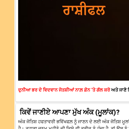
ਦੁਨੀਆ ਭਰ ਦੇ ਵਿਦਵਾਨ ਜੋਤਸ਼ੀਆਂ ਨਾਲ਼ ਫ਼ੋਨ ‘ਤੇ ਗੱਲ ਕਰੋ
ਅਤੇ ਜਾਣੋ
ਕਿਵੇਂ ਜਾਣੀਏ ਆਪਣਾ ਮੁੱਖ ਅੰਕ (ਮੂਲਾਂਕ)?
ਅੰਕ ਜੋਤਿਸ਼ ਹਫਤਾਵਰੀ ਭਵਿੱਖਫਲ਼ ਨੂੰ ਜਾਣਨ ਦੇ ਲਈ ਅੰਕ ਜੋਤਿਸ਼ ਮੂ
ਹੈ। ਤੁਹਾਡਾ ਜਨਮ ਮਹੀਨੇ ਦੀ ਕਿਸੇ ਵੀ ਤਰੀਕ ਨੂੰ ਹੁੰਦਾ ਹੈ, ਤਾਂ ਉਸ ਨ