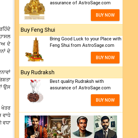
assurance of AstroSage.com
BUY NOW
ਹਿੰਦੇ
Buy Feng Shui
 ਹਾਸਲ
Bring Good Luck to your Place with
ਾਅ ਦੇ
Feng Shui.from AstroSage.com
ਨਾਂ ਦੇ
BUY NOW
Buy Rudraksh
ਵਨਾਵਾਂ
ਿਸ਼ਤਾ
Best quality Rudraksh with
ਾਂ ਉਸ
assurance of AstroSage.com
BUY NOW
ਜ ਖੇਤਰ
 ਵਾਧੇ
ੇ ਵਧਾ