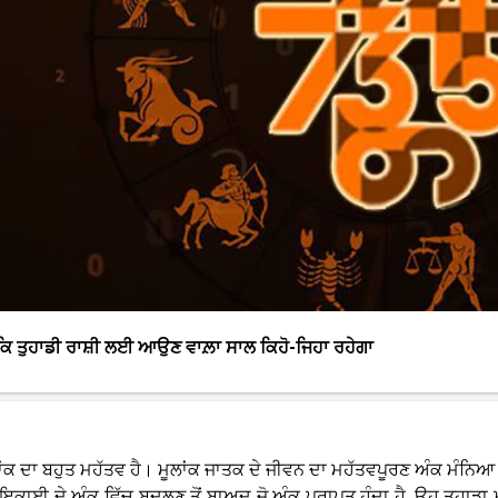
 ਕਿ ਤੁਹਾਡੀ ਰਾਸ਼ੀ ਲਈ ਆਉਣ ਵਾਲ਼ਾ ਸਾਲ ਕਿਹੋ-ਜਿਹਾ ਰਹੇਗਾ
ਲਾਂਕ ਦਾ ਬਹੁਤ ਮਹੱਤਵ ਹੈ। ਮੂਲਾਂਕ ਜਾਤਕ ਦੇ ਜੀਵਨ ਦਾ ਮਹੱਤਵਪੂਰਣ ਅੰਕ ਮੰਨਿ
ੂੰ ਇਕਾਈ ਦੇ ਅੰਕ ਵਿੱਚ ਬਦਲਣ ਤੋਂ ਬਾਅਦ ਜੋ ਅੰਕ ਪ੍ਰਾਪਤ ਹੁੰਦਾ ਹੈ, ਉਹ ਤੁਹਾਡਾ 