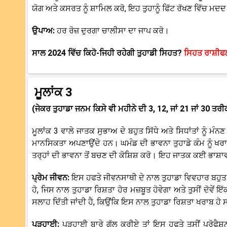
ਯੋਗ ਅਤੇ ਕਸਰਤ ਨੂੰ ਸ਼ਾਮਿਲ ਕਰੋ, ਇਹ ਤੁਹਾਨੂੰ ਫਿੱਟ ਰੱਖਣ ਵਿੱਚ ਮ
ਉਪਾਅ:
ਹਰ ਰੋਜ਼ ਦੁਰਗਾ ਚਾਲੀਸਾ ਦਾ ਜਾਪ ਕਰੋ।
ਸਾਲ 2024 ਵਿੱਚ ਕਿਹੋ-ਜਿਹੀ ਰਹੇਗੀ ਤੁਹਾਡੀ ਸਿਹਤ?
ਸਿਹਤ ਰਾਸ਼ੀਫ
ਮੂਲਾਂਕ 3
(ਜੇਕਰ ਤੁਹਾਡਾ ਜਨਮ ਕਿਸੇ ਵੀ ਮਹੀਨੇ ਦੀ 3, 12, ਜਾਂ 21 ਜਾਂ 30 ਤਰੀ
ਮੂਲਾਂਕ 3 ਵਾਲੇ ਜਾਤਕ ਸੁਭਾਅ ਦੇ ਬਹੁਤ ਸਿੱਧੇ ਅਤੇ ਸਿਧਾਂਤਾਂ ਨੂੰ ਮੰਨਣ
ਮਾਨਸਿਕਤਾ ਅਪਣਾਉਂਦੇ ਹਨ। ਘਮੰਡ ਦੀ ਭਾਵਨਾ ਤੁਹਾਡੇ ਕੰਮ ਨੂੰ ਖ
ਤਰ੍ਹਾਂ ਦੀ ਭਾਵਨਾ ਤੋਂ ਬਚਣ ਦੀ ਕੋਸ਼ਿਸ਼ ਕਰੋ। ਇਹ ਜਾਤਕ ਕਈ ਭਾਸ਼ਾ
ਪ੍ਰੇਮ ਜੀਵਨ:
ਇਸ ਹਫਤੇ ਜੀਵਨਸਾਥੀ ਦੇ ਨਾਲ ਤੁਹਾਡਾ ਵਿਵਹਾਰ ਬਹੁਤ 
ਹੋ, ਜਿਸ ਨਾਲ ਤੁਹਾਡਾ ਰਿਸ਼ਤਾ ਹੋਰ ਮਜ਼ਬੂਤ ਹੋਵੇਗਾ ਅਤੇ ਤੁਸੀਂ ਦੋਵੇਂ
ਸਲਾਹ ਦਿੱਤੀ ਜਾਂਦੀ ਹੈ, ਕਿਉਂਕਿ ਇਸ ਨਾਲ ਤੁਹਾਡਾ ਰਿਸ਼ਤਾ ਖਰਾਬ ਹੋ
ਪੜ੍ਹਾਈ:
ਪੜ੍ਹਾਈ ਬਾਰੇ ਗੱਲ ਕਰੀਏ ਤਾਂ ਇਸ ਹਫਤੇ ਤੁਸੀਂ ਪ੍ਰੋਫੈ