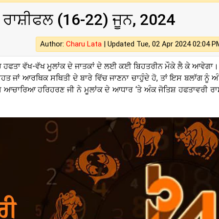
 ਰਾਸ਼ੀਫਲ (16-22) ਜੂਨ, 2024
Author:
Charu Lata
|
Updated Tue, 02 Apr 2024 02:04 P
ਹਫਤਾ ਵੱਖ-ਵੱਖ ਮੂਲਾਂਕ ਦੇ ਜਾਤਕਾਂ ਦੇ ਲਈ ਕਈ ਬਿਹਤਰੀਨ ਮੌਕੇ ਲੈ ਕੇ ਆਵੇਗਾ।
ਤ ਜਾਂ ਆਰਥਿਕ ਸਥਿਤੀ ਦੇ ਬਾਰੇ ਵਿੱਚ ਜਾਣਨਾ ਚਾਹੁੰਦੇ ਹੋ, ਤਾਂ ਇਸ ਬਲਾੱਗ ਨੂੰ ਅ
ਤਿਸ਼ ਆਚਾਰਿਆ ਹਰਿਹਰਣ ਜੀ ਨੇ ਮੂਲਾਂਕ ਦੇ ਆਧਾਰ ‘ਤੇ ਅੰਕ ਜੋਤਿਸ਼ ਹਫਤਾਵਰੀ ਰ