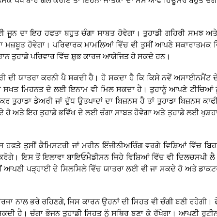
ਤਮਕ ਪੱਖ ਬਾਰੇ ਗੱਲ ਕਰੀਏ ਤਾਂ ਇਹਨਾਂ ਜਾਤਕਾਂ ਦਾ ਸੈਂਸ ਆਫ ਹਿਊਮਰ ਬਹੁਤ ਚੰਗਾ 
ਦੇ ਲਈ ਜੂਨ ਦਾ ਇਹ ਹਫਤਾ ਬਹੁਤ ਚੰਗਾ ਸਾਬਤ ਹੋਵੇਗਾ। ਤੁਹਾਡੀ ਗਹਿਰੀ ਸਮਝ ਅਤੇ
ਤਾ ਮਜ਼ਬੂਤ ਹੋਵੇਗਾ। ਪਰਿਵਾਰਕ ਮਾਮਲਿਆਂ ਵਿੱਚ ਵੀ ਤੁਸੀਂ ਆਪਣੇ ਸਕਾਰਾਤਮਕ 
ੌਰਾਨ ਤੁਹਾਡੇ ਪਰਿਵਾਰ ਵਿੱਚ ਸ਼ੁਭ ਕਾਰਜ ਆਯੋਜਿਤ ਹੋ ਸਕਦੇ ਹਨ।
 ਦੂਰੀ ਦੀ ਯਾਤਰਾ ਕਰਨੀ ਪੈ ਸਕਦੀ ਹੈ। ਹੋ ਸਕਦਾ ਹੈ ਕਿ ਕਿਸੇ ਨਵੇਂ ਅਸਾਈਨਮੈਂਟ 
ਾਡੀ ਸਖਤ ਮਿਹਨਤ ਦੇ ਲਈ ਇਨਾਮ ਵੀ ਮਿਲ ਸਕਦਾ ਹੈ। ਤੁਹਾਨੂੰ ਆਪਣੇ ਟੀਚਿਆਂ ਨੂੰ
 ਤੁਹਾਡਾ ਡੇਅਰੀ ਜਾਂ ਦੁੱਧ ਉਤਪਾਦਾਂ ਦਾ ਬਿਜ਼ਨਸ ਹੈ ਤਾਂ ਤੁਹਾਡਾ ਬਿਜ਼ਨਸ ਕਾਫੀ
ਦੇ ਹੋ ਅਤੇ ਇਹ ਤੁਹਾਡੇ ਭਵਿੱਖ ਦੇ ਲਈ ਚੰਗਾ ਸਾਬਤ ਹੋਵੇਗਾ ਅਤੇ ਤੁਹਾਡੇ ਲਈ ਖੁਸ਼ਹ
 ਇਸ ਹਫਤੇ ਤੁਸੀਂ ਕੈਮਿਸਟਰੀ ਜਾਂ ਮਰੀਨ ਇੰਜੀਨੀਅਰਿੰਗ ਵਰਗੇ ਵਿਸ਼ਿਆਂ ਵਿੱਚ ਬਿ
 ਕਰੋਗੇ। ਇਸ ਤੋਂ ਇਲਾਵਾ ਬਾਇਓਮੈਡੀਸਨ ਜਿਹੇ ਵਿਸ਼ਿਆਂ ਵਿੱਚ ਵੀ ਦਿਲਚਸਪੀ ਲੈ
ਸੀਂ ਆਪਣੀ ਪੜ੍ਹਾਈ ਦੇ ਸਿਲਸਿਲੇ ਵਿੱਚ ਯਾਤਰਾ ਲਈ ਵੀ ਜਾ ਸਕਦੇ ਹੋ ਅਤੇ ਡਾਕਟ
ਊਰਜਾ ਨਾਲ ਭਰੇ ਰਹਿਣਗੇ, ਜਿਸ ਕਾਰਨ ਉਹਨਾਂ ਦੀ ਸਿਹਤ ਵੀ ਚੰਗੀ ਬਣੀ ਰਹੇਗੀ। ਫ
ਸਕਦੀ ਹੈ। ਚੰਗਾ ਭੋਜਨ ਤੁਹਾਡੀ ਸਿਹਤ ਨੂੰ ਸਥਿਰ ਬਣਾ ਕੇ ਰੱਖੇਗਾ। ਆਪਣੀ ਰੁਟੀਨ