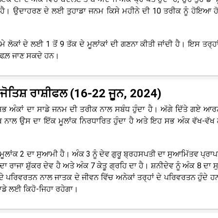
 ਹੈ। ਉਦਾਹਰਣ ਦੇ ਲਈ ਤੁਹਾਡਾ ਜਨਮ ਕਿਸੇ ਮਹੀਨੇ ਦੀ 10 ਤਰੀਕ ਨੂੰ ਹੋਇਆ ਹੋਵੇ
ਮੇ ਲੋਕਾਂ ਦੇ ਲਈ 1 ਤੋਂ 9 ਤੱਕ ਦੇ ਮੂਲਾਂਕਾਂ ਦੀ ਗਣਨਾ ਕੀਤੀ ਜਾਂਦੀ ਹੈ। ਇਸ ਤਰ੍ਹਾ
਼ੀਫਲ਼ ਜਾਣ ਸਕਦੇ ਹਨ।
 ਜੋਤਿਸ਼ ਰਾਸ਼ੀਫਲ (16-22 ਜੂਨ, 2024)
ਕਿ ਸਭ ਅੰਕਾਂ ਦਾ ਸਾਡੇ ਜਨਮ ਦੀ ਤਰੀਕ ਨਾਲ ਸਬੰਧ ਹੁੰਦਾ ਹੈ। ਅੱਗੇ ਦਿੱਤੇ ਗਏ ਆ
ਨਾਲ ਉਸ ਦਾ ਇੱਕ ਮੂਲਾਂਕ ਨਿਰਧਾਰਿਤ ਹੁੰਦਾ ਹੈ ਅਤੇ ਇਹ ਸਭ ਅੰਕ ਵੱਖ-ਵੱਖ ਗ
 ਮੂਲਾਂਕ 2 ਦਾ ਸੁਆਮੀ ਹੈ। ਅੰਕ 3 ਨੂੰ ਦੇਵ ਗੁਰੂ ਬ੍ਰਹਸਪਤੀ ਦਾ ਸੁਆਮਿੱਤਵ ਪ੍ਰਾ
ਾ ਰਾਜਾ ਸ਼ੁੱਕਰ ਦੇਵ ਹੈ ਅਤੇ ਅੰਕ 7 ਕੇਤੂ ਗ੍ਰਹਿ ਦਾ ਹੈ। ਸ਼ਨੀਦੇਵ ਨੂੰ ਅੰਕ 8 ਦਾ
ਦੇ ਪਰਿਵਰਤਨ ਨਾਲ ਜਾਤਕ ਦੇ ਜੀਵਨ ਵਿੱਚ ਅਨੇਕਾਂ ਤਰ੍ਹਾਂ ਦੇ ਪਰਿਵਰਤਨ ਹੁੰਦੇ ਹਨ
ਹਾਡੇ ਲਈ ਕਿਹੋ-ਜਿਹਾ ਰਹੇਗਾ।