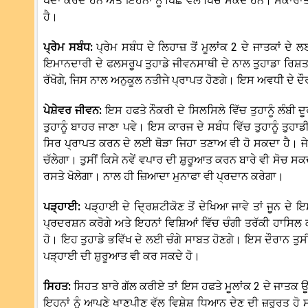
ਪੈਦਾ ਕਰਦੇ ਹਨ ਅਤੇ ਇਹਨਾਂ ਨੂੰ ਪਿੱਛੇ ਵੱਲ ਖਿੱਚ ਸਕਦੇ ਹਨ। ਸਕਾਰਾ
ਹੈ।
ਪ੍ਰੇਮ ਸਬੰਧ:
ਪ੍ਰੇਮ ਸਬੰਧ ਦੇ ਲਿਹਾਜ਼ ਤੋਂ ਮੂਲਾਂਕ 2 ਦੇ ਜਾਤਕਾਂ 
ਇਮਾਨਦਾਰੀ ਦੇ ਫਲਸਰੂਪ ਤੁਹਾਡੇ ਜੀਵਨਸਾਥੀ ਦੇ ਨਾਲ ਤੁਹਾਡਾ ਰਿਸ਼
ਰੱਖੋਗੇ, ਜਿਸ ਨਾਲ ਅਨੁਕੂਲ ਨਤੀਜੇ ਪ੍ਰਾਪਤ ਹੋਣਗੇ। ਇਸ ਅਵਧੀ ਦੇ ਦ
ਪੇਸ਼ੇਵਰ ਜੀਵਨ:
ਇਸ ਹਫਤੇ ਨੌਕਰੀ ਦੇ ਸਿਲਸਿਲੇ ਵਿੱਚ ਤੁਹਾਨੂੰ ਲੰਬੀ
ਤੁਹਾਨੂੰ ਬਾਹਰ ਜਾਣਾ ਪਵੇ। ਇਸ ਕਾਰਜ ਦੇ ਸਬੰਧ ਵਿੱਚ ਤੁਹਾਨੂੰ ਤੁਹ
ਸਿਰ ਪ੍ਰਾਪਤ ਕਰਨ ਦੇ ਲਈ ਥੋੜਾ ਜਿਹਾ ਤਣਾਅ ਵੀ ਹੋ ਸਕਦਾ ਹੈ। ਜੇਕਰ
ਚੱਲੇਗਾ। ਤੁਸੀਂ ਕਿਸੇ ਨਵੇਂ ਵਪਾਰ ਦੀ ਸ਼ੁਰੂਆਤ ਕਰਨ ਬਾਰੇ ਵੀ ਸੋਚ ਸਕ
ਰਸਤੇ ਖੋਲੇਗਾ। ਨਾਲ ਹੀ ਜ਼ਿਆਦਾ ਮੁਨਾਫਾ ਵੀ ਪ੍ਰਦਾਨ ਕਰੇਗਾ।
ਪੜ੍ਹਾਈ:
ਪੜ੍ਹਾਈ ਦੇ ਦ੍ਰਿਸ਼ਟੀਕੋਣ ਤੋਂ ਦੇਖਿਆ ਜਾਵੇ ਤਾਂ ਜੂਨ ਦੇ
ਪ੍ਰਦਰਸ਼ਨ ਕਰੋਗੇ ਅਤੇ ਇਹਨਾਂ ਵਿਸ਼ਿਆਂ ਵਿੱਚ ਚੰਗੀ ਤਰੱਕੀ ਹਾਸਿਲ
ਹੋ। ਇਹ ਤੁਹਾਡੇ ਭਵਿੱਖ ਦੇ ਲਈ ਚੰਗੇ ਸਾਬਤ ਹੋਣਗੇ। ਇਸ ਦੌਰਾਨ ਤੁ
ਪੜ੍ਹਾਈ ਦੀ ਸ਼ੁਰੂਆਤ ਵੀ ਕਰ ਸਕਦੇ ਹੋ।
ਸਿਹਤ:
ਸਿਹਤ ਬਾਰੇ ਗੱਲ ਕਰੀਏ ਤਾਂ ਇਸ ਹਫਤੇ ਮੂਲਾਂਕ 2 ਦੇ ਜਾਤਕ 
ਇਹਨਾਂ ਨੂੰ ਆਪਣੇ ਖਾਣਪੀਣ ਵੱਲ ਵਿਸ਼ੇਸ਼ ਧਿਆਨ ਦੇਣ ਦੀ ਜ਼ਰੂਰਤ ਹੋ 