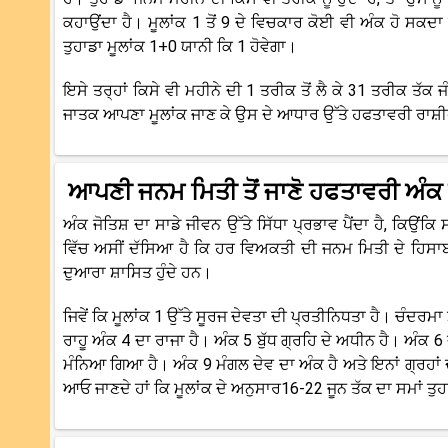
ਕਹਾਉਂਦਾ ਹੈ। ਮੂਲਾਂਕ 1 ਤੋਂ 9 ਦੇ ਵਿਚਕਾਰ ਕੋਈ ਵੀ ਅੰਕ ਹੋ ਸਕਦਾ
ਤੁਹਾਡਾ ਮੂਲਾਂਕ 1+0 ਯਾਨੀ ਕਿ 1 ਹੋਵੇਗਾ।
ਇਸੇ ਤਰ੍ਹਾਂ ਕਿਸੇ ਵੀ ਮਹੀਨੇ ਦੀ 1 ਤਰੀਕ ਤੋਂ ਲੈ ਕੇ 31 ਤਰੀਕ ਤੱਕ ਜੰ
ਜਾਤਕ ਆਪਣਾ ਮੂਲਾਂਕ ਜਾਣ ਕੇ ਉਸ ਦੇ ਆਧਾਰ ਉੱਤੇ ਹਫਤਾਵਰੀ ਰਾਸ
ਆਪਣੀ ਜਨਮ ਮਿਤੀ ਤੋਂ ਜਾਣੋ ਹਫਤਾਵਰੀ ਅੰਕ
ਅੰਕ ਜੋਤਿਸ਼ ਦਾ ਸਾਡੇ ਜੀਵਨ ਉੱਤੇ ਸਿੱਧਾ ਪ੍ਰਭਾਵ ਪੈਂਦਾ ਹੈ, ਕਿਉਂ
ਵਿੱਚ ਅਸੀਂ ਦੱਸਿਆ ਹੈ ਕਿ ਹਰ ਵਿਅਕਤੀ ਦੀ ਜਨਮ ਮਿਤੀ ਦੇ ਹਿਸਾਬ 
ਦੁਆਰਾ ਸ਼ਾਸਿਤ ਹੁੰਦੇ ਹਨ।
ਜਿਵੇਂ ਕਿ ਮੂਲਾਂਕ 1 ਉੱਤੇ ਸੂਰਜ ਦੇਵਤਾ ਦੀ ਪ੍ਰਤੀਨਿਧਤਾ ਹੈ। ਚੰਦਰਮਾ
ਰਾਹੂ ਅੰਕ 4 ਦਾ ਰਾਜਾ ਹੈ। ਅੰਕ 5 ਬੁੱਧ ਗ੍ਰਹਿ ਦੇ ਅਧੀਨ ਹੈ। ਅੰਕ 6 ਦ
ਮੰਨਿਆ ਗਿਆ ਹੈ। ਅੰਕ 9 ਮੰਗਲ ਦੇਵ ਦਾ ਅੰਕ ਹੈ ਅਤੇ ਇਨਾਂ ਗ੍ਰਹਾਂ 
ਆਓ ਜਾਣਦੇ ਹਾਂ ਕਿ ਮੂਲਾਂਕ ਦੇ ਅਨੁਸਾਰ16-22 ਜੂਨ ਤੱਕ ਦਾ ਸਮਾਂ ਤੁ