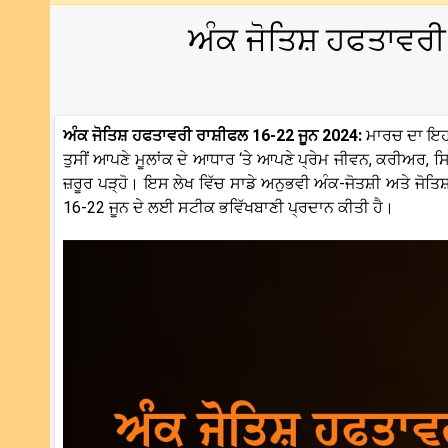
ਅੰਕ ਜੋਤਿਸ਼ ਹਫਤਾਵਰੀ
ਅੰਕ ਜੋਤਿਸ਼ ਹਫਤਾਵਰੀ ਰਾਸ਼ੀਫਲ 16-22 ਜੂਨ 2024:
ਮਾਰਚ ਦਾ ਇਹ 
ਤੁਸੀਂ ਆਪਣੇ ਮੂਲਾਂਕ ਦੇ ਆਧਾਰ ‘ਤੇ ਆਪਣੇ ਪ੍ਰੇਮ ਜੀਵਨ, ਕਰੀਅਰ, ਸਿਹ
ਜ਼ਰੂਰ ਪੜ੍ਹੋ। ਇਸ ਲੇਖ ਵਿੱਚ ਸਾਡੇ ਅਨੁਭਵੀ ਅੰਕ-ਜੋਤਸ਼ੀ ਅਤੇ ਜੋ
16-22 ਜੂਨ ਦੇ ਲਈ ਸਟੀਕ ਭਵਿੱਖਬਾਣੀ ਪ੍ਰਦਾਨ ਕੀਤੀ ਹੈ।