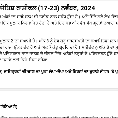
 ਜੋਤਿਸ਼ ਰਾਸ਼ੀਫਲ (17-23) ਨਵੰਬਰ, 2024
ਸਭ ਅੰਕਾਂ ਦਾ ਸਾਡੇ ਜਨਮ ਦੀ ਤਰੀਕ ਨਾਲ ਸਬੰਧ ਹੁੰਦਾ ਹੈ। ਅੱਗੇ ਦਿੱਤੇ ਗਏ ਲੇਖ਼ ਵਿੱ
ੱਕ ਮੂਲਾਂਕ ਨਿਰਧਾਰਿਤ ਹੁੰਦਾ ਹੈ ਅਤੇ ਇਹ ਸਭ ਅੰਕ ਵੱਖ-ਵੱਖ ਗ੍ਰਹਾਂ ਦੁਆਰਾ 
 ਮੂਲਾਂਕ 2 ਦਾ ਸੁਆਮੀ ਹੈ। ਅੰਕ 3 ਨੂੰ ਦੇਵ ਗੁਰੂ ਬ੍ਰਹਸਪਤੀ ਦਾ ਸੁਆਮਿੱਤਵ ਪ੍ਰਾ
ਾ ਰਾਜਾ ਸ਼ੁੱਕਰ ਦੇਵ ਹੈ ਅਤੇ ਅੰਕ 7 ਕੇਤੂ ਗ੍ਰਹਿ ਦਾ ਹੈ। ਸ਼ਨੀਦੇਵ ਨੂੰ ਅੰਕ 8 ਦਾ
ਦੇ ਪਰਿਵਰਤਨ ਨਾਲ ਜਾਤਕ ਦੇ ਜੀਵਨ ਵਿੱਚ ਅਨੇਕਾਂ ਤਰ੍ਹਾਂ ਦੇ ਪਰਿਵਰਤਨ ਹੁੰਦੇ ਹਨ
ਂ ਤੁਹਾਡੇ ਲਈ ਕਿਹੋ-ਜਿਹਾ ਰਹੇਗਾ।
 ਜਾਣੋ ਗ੍ਰਹਾਂ ਦੀ ਚਾਲ ਦਾ ਪੂਰਾ ਲੇਖਾ-ਜੋਖਾ ਅਤੇ ਇਹਨਾਂ ਦਾ ਤੁਹਾਡੇ ਜੀਵਨ ‘ਤੇ 
ੰ ਹੋਇਆ ਹੈ)