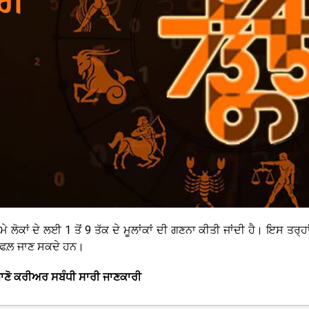
ਮੇ ਲੋਕਾਂ ਦੇ ਲਈ 1 ਤੋਂ 9 ਤੱਕ ਦੇ ਮੂਲਾਂਕਾਂ ਦੀ ਗਣਨਾ ਕੀਤੀ ਜਾਂਦੀ ਹੈ। ਇਸ ਤਰ੍ਹਾ
਼ੀਫਲ਼ ਜਾਣ ਸਕਦੇ ਹਨ।
ਾਣੋ ਕਰੀਅਰ ਸਬੰਧੀ ਸਾਰੀ ਜਾਣਕਾਰੀ