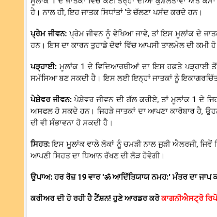
ਮੂਲਾਂਕ 1 ਦੇ ਜਾਤਕਾਂ ਵਿੱਚ ਕਈ ਤਰ੍ਹਾਂ ਦੀਆਂ ਕੁਸ਼ਲਤਾਵਾਂ ਅਤੇ ਕੰ
ਹੈ। ਨਾਲ ਹੀ, ਇਹ ਜਾਤਕ ਸਿਧਾਂਤਾਂ 'ਤੇ ਚੱਲਣਾ ਪਸੰਦ ਕਰਦੇ ਹਨ।
ਪ੍ਰੇਮ ਜੀਵਨ:
ਪ੍ਰੇਮ ਜੀਵਨ ਨੂੰ ਵੇਖਿਆ ਜਾਵੇ, ਤਾਂ ਇਸ ਮੂਲਾਂਕ ਦੇ 
ਹਨ। ਇਸ ਦਾ ਕਾਰਨ ਤੁਹਾਡੇ ਦੋਵਾਂ ਵਿੱਚ ਆਪਸੀ ਤਾਲਮੇਲ ਦੀ ਕਮੀ ਹੋ ਸ
ਪੜ੍ਹਾਈ:
ਮੂਲਾਂਕ 1 ਦੇ ਵਿਦਿਆਰਥੀਆਂ ਦਾ ਇਸ ਹਫ਼ਤੇ ਪੜ੍ਹਾਈ ਤੋਂ
ਸਮੱਸਿਆ ਬਣ ਸਕਦੀ ਹੈ। ਇਸ ਲਈ ਇਨ੍ਹਾਂ ਜਾਤਕਾਂ ਨੂੰ ਇਕਾਗਰਚਿੱਤ ਹ
ਪੇਸ਼ੇਵਰ ਜੀਵਨ:
ਪੇਸ਼ੇਵਰ ਜੀਵਨ ਦੀ ਗੱਲ ਕਰੀਏ, ਤਾਂ ਮੂਲਾਂਕ 1 ਦੇ ਜ
ਅਸਫਲ ਹੋ ਸਕਦੇ ਹਨ। ਜਿਹੜੇ ਜਾਤਕਾਂ ਦਾ ਆਪਣਾ ਕਾਰੋਬਾਰ ਹੈ, ਉਹਨਾਂ
ਦੀ ਵੀ ਸੰਭਾਵਨਾ ਹੋ ਸਕਦੀ ਹੈ।
ਸਿਹਤ:
ਇਸ ਮੂਲਾਂਕ ਵਾਲੇ ਲੋਕਾਂ ਨੂੰ ਚਮੜੀ ਨਾਲ ਜੁੜੀ ਐਲਰਜੀ, ਜਿਵੇਂ
ਆਪਣੀ ਸਿਹਤ ਦਾ ਧਿਆਨ ਰੱਖਣ ਦੀ ਲੋੜ ਹੋਵੇਗੀ।
ਉਪਾਅ: ਹਰ ਰੋਜ਼ 19 ਵਾਰ 'ॐ ਆਦਿੱਤਿਯਾਯ ਨਮਹ:' ਮੰਤਰ ਦਾ ਜਾਪ 
ਕਰੀਅਰ ਦੀ ਹੋ ਰਹੀ ਹੈ ਟੈਂਸ਼ਨ! ਹੁਣੇ ਆਰਡਰ ਕਰੋ
ਕਾਗਨੀਐਸਟ੍ਰੋ ਰਿਪ