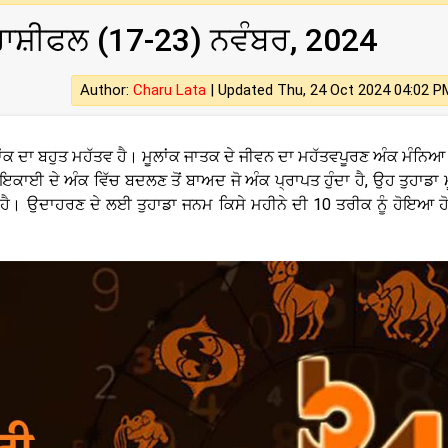
ਰਾਸ਼ੀਫਲ (17-23) ਨਵੰਬਰ, 2024
Author:
Charu Lata
|
Updated Thu, 24 Oct 2024 04:02 P
ਲਾਂਕ ਦਾ ਬਹੁਤ ਮਹੱਤਵ ਹੈ। ਮੂਲਾਂਕ ਜਾਤਕ ਦੇ ਜੀਵਨ ਦਾ ਮਹੱਤਵਪੂਰਣ ਅੰਕ ਮੰਨਿ
ੂੰ ਇਕਾਈ ਦੇ ਅੰਕ ਵਿੱਚ ਬਦਲਣ ਤੋਂ ਬਾਅਦ ਜੋ ਅੰਕ ਪ੍ਰਾਪਤ ਹੁੰਦਾ ਹੈ, ਉਹ ਤੁਹਾਡਾ 
 ਹੈ। ਉਦਾਹਰਣ ਦੇ ਲਈ ਤੁਹਾਡਾ ਜਨਮ ਕਿਸੇ ਮਹੀਨੇ ਦੀ 10 ਤਰੀਕ ਨੂੰ ਹੋਇਆ ਹੋਵੇ