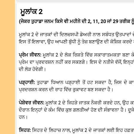
ਮੂਲਾਂਕ 2
(ਜੇਕਰ ਤੁਹਾਡਾ ਜਨਮ ਕਿਸੇ ਵੀ ਮਹੀਨੇ ਦੀ 2, 11, 20 ਜਾਂ 29 ਤਰੀਕ ਨੂ
ਮੂਲਾਂਕ 2 ਦੇ ਜਾਤਕਾਂ ਦੀ ਦਿਲਚਸਪੀ ਡੇਅਰੀ ਨਾਲ ਸਬੰਧਤ ਉਤਪਾਦਾਂ ਦੇ
ਇਸ ਤੋਂ ਇਲਾਵਾ, ਉਹ ਆਪਣੀ ਬੁੱਧੀ ਨੂੰ ਤੇਜ਼ ਬਣਾਉਣ ਦੀ ਕੋਸ਼ਿਸ਼ ਕਰਦੇ 
ਪ੍ਰੇਮ ਜੀਵਨ:
ਮੂਲਾਂਕ 2 ਦੇ ਲੋਕ ਰਿਸ਼ਤੇ ਵਿੱਚ ਸਕਾਰਾਤਮਕਤਾ ਬਣਾ 
ਪ੍ਰੇਮ ਦਾ ਪ੍ਰਦਰਸ਼ਨ ਨਹੀਂ ਕਰ ਸਕਣਗੇ। ਇਸ ਦੇ ਨਤੀਜੇ ਵੱਜੋਂ, ਇਨ੍ਹਾ
ਦੀ ਲੋੜ ਹੋਵੇਗੀ।
ਪੜ੍ਹਾਈ:
ਤੁਹਾਡਾ ਧਿਆਨ ਪੜ੍ਹਾਈ ਤੋਂ ਹਟ ਸਕਦਾ ਹੈ, ਜਿਸ ਦੇ ਕਾ
ਪ੍ਰਦਰਸ਼ਨ ਕਰਨ ਦੀ ਰਾਹ ਵਿੱਚ ਰੁਕਾਵਟ ਬਣ ਸਕਦਾ ਹੈ।
ਪੇਸ਼ੇਵਰ ਜੀਵਨ:
ਮੂਲਾਂਕ 2 ਦੇ ਜਿਹੜੇ ਜਾਤਕ ਨੌਕਰੀ ਕਰਦੇ ਹਨ, ਉਹ 
ਦੌਰਾਨ ਇਨ੍ਹਾਂ ਦੇ ਕੰਮ ਵਿੱਚ ਕੁਝ ਗਲਤੀਆਂ ਹੋਣ ਦੀ ਸੰਭਾਵਨਾ ਹੈ। ਦੂਜੇ 
ਹਨ।
ਸਿਹਤ:
ਸਿਹਤ ਦੇ ਲਿਹਾਜ਼ ਨਾਲ, ਮੂਲਾਂਕ 2 ਦੇ ਜਾਤਕਾਂ ਲਈ ਇਹ ਹਫ਼ਤਾ