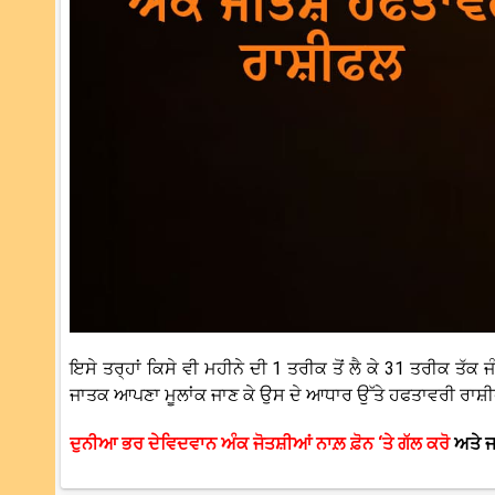
ਇਸੇ ਤਰ੍ਹਾਂ ਕਿਸੇ ਵੀ ਮਹੀਨੇ ਦੀ 1 ਤਰੀਕ ਤੋਂ ਲੈ ਕੇ 31 ਤਰੀਕ ਤੱਕ ਜੰ
ਜਾਤਕ ਆਪਣਾ ਮੂਲਾਂਕ ਜਾਣ ਕੇ ਉਸ ਦੇ ਆਧਾਰ ਉੱਤੇ ਹਫਤਾਵਰੀ ਰਾਸ
ਦੁਨੀਆ ਭਰ ਦੇਵਿਦਵਾਨ ਅੰਕ ਜੋਤਸ਼ੀਆਂ ਨਾਲ਼ ਫ਼ੋਨ ‘ਤੇ ਗੱਲ ਕਰੋ
ਅਤੇ ਜ