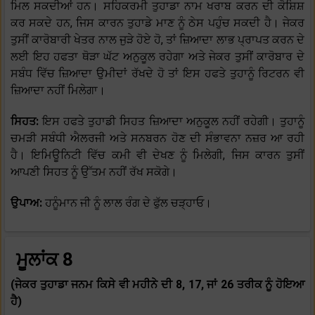
ਮਿਲ ਸਕਦੀਆਂ ਹਨ। ਸਹਿਕਰਮੀ ਤੁਹਾਡਾ ਨਾਮ ਖਰਾਬ ਕਰਨ ਦੀ ਕੋਸ਼ਿਸ਼
ਕਰ ਸਕਦੇ ਹਨ, ਜਿਸ ਕਾਰਨ ਤੁਹਾਡੇ ਮਾਣ ਨੂੰ ਠੇਸ ਪਹੁੰਚ ਸਕਦੀ ਹੈ। ਜੇਕਰ
ਤੁਸੀਂ ਕਾਰੋਬਾਰੀ ਖੇਤਰ ਨਾਲ ਜੁੜੇ ਹੋਏ ਹੋ, ਤਾਂ ਜ਼ਿਆਦਾ ਲਾਭ ਪ੍ਰਾਪਤ ਕਰਨ ਦੇ
ਲਈ ਇਹ ਹਫਤਾ ਥੋੜਾ ਘੱਟ ਅਨੁਕੂਲ ਰਹੇਗਾ ਅਤੇ ਜੇਕਰ ਤੁਸੀਂ ਕਾਰੋਬਾਰ ਦੇ
ਸਬੰਧ ਵਿੱਚ ਜ਼ਿਆਦਾ ਉਮੀਦਾਂ ਰੱਖਦੇ ਹੋ ਤਾਂ ਇਸ ਹਫਤੇ ਤੁਹਾਨੂੰ ਰਿਟਰਨ ਵੀ
ਜ਼ਿਆਦਾ ਨਹੀਂ ਮਿਲੇਗਾ।
ਸਿਹਤ:
ਇਸ ਹਫਤੇ ਤੁਹਾਡੀ ਸਿਹਤ ਜ਼ਿਆਦਾ ਅਨੁਕੂਲ ਨਹੀਂ ਰਹੇਗੀ। ਤੁਹਾਨੂੰ
ਚਮੜੀ ਸਬੰਧੀ ਐਲਰਜੀ ਅਤੇ ਸਨਬਰਨ ਹੋਣ ਦੀ ਸੰਭਾਵਨਾ ਨਜ਼ਰ ਆ ਰਹੀ
ਹੈ। ਇਮਿਊਨਿਟੀ ਵਿੱਚ ਕਮੀ ਵੀ ਦੇਖਣ ਨੂੰ ਮਿਲੇਗੀ, ਜਿਸ ਕਾਰਨ ਤੁਸੀਂ
ਆਪਣੀ ਸਿਹਤ ਨੂੰ ਉੱਤਮ ਨਹੀਂ ਰੱਖ ਸਕੋਗੇ।
ਉਪਾਅ:
ਹਨੂੰਮਾਨ ਜੀ ਨੂੰ ਲਾਲ ਰੰਗ ਦੇ ਫੁੱਲ ਚੜ੍ਹਾਓ।
ਮੂਲਾਂਕ 8
(ਜੇਕਰ ਤੁਹਾਡਾ ਜਨਮ ਕਿਸੇ ਵੀ ਮਹੀਨੇ ਦੀ 8, 17, ਜਾਂ 26 ਤਰੀਕ ਨੂੰ ਹੋਇਆ
ਹੈ)