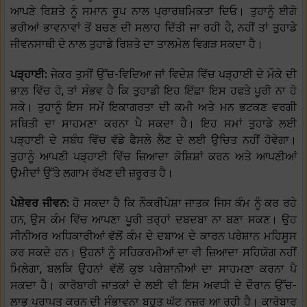
ਆਪਣੇ ਰਿਸ਼ਤੇ ਨੂੰ ਸਮਾਨ ਰੂਪ ਨਾਲ ਪ੍ਰਾਰਥਮਿਕਤਾ ਦਿਓ। ਤੁਹਾਨੂੰ ਈਗੋ
ਭਰੀਆਂ ਭਾਵਨਾਵਾਂ ਤੋਂ ਬਚਣ ਦੀ ਸਲਾਹ ਦਿੱਤੀ ਜਾ ਰਹੀ ਹੈ, ਨਹੀਂ ਤਾਂ ਤੁਹਾਡੇ
ਜੀਵਨਸਾਥੀ ਦੇ ਨਾਲ ਤੁਹਾਡੇ ਰਿਸ਼ਤੇ ਦਾ ਤਾਲਮੇਲ ਵਿਗੜ ਸਕਦਾ ਹੈ।
ਪੜ੍ਹਾਈ:
ਜੇਕਰ ਤੁਸੀਂ ਉੱਚ-ਵਿਦਿਆ ਜਾਂ ਵਿਦੇਸ਼ ਵਿੱਚ ਪੜ੍ਹਾਈ ਦੇ ਮੌਕੇ ਦੀ
ਭਾਲ਼ ਵਿੱਚ ਹੋ, ਤਾਂ ਸੰਭਵ ਹੈ ਕਿ ਤੁਹਾਡੀ ਇਹ ਇੱਛਾ ਇਸ ਹਫਤੇ ਪੂਰੀ ਨਾ ਹੋ
ਸਕੇ। ਤੁਹਾਨੂੰ ਇਸ ਸਮੇਂ ਇਕਾਗਰਤਾ ਦੀ ਕਮੀ ਅਤੇ ਮਨ ਭਟਕਣ ਵਰਗੀ
ਸਥਿਤੀ ਦਾ ਸਾਹਮਣਾ ਕਰਨਾ ਪੈ ਸਕਦਾ ਹੈ। ਇਹ ਸਮਾਂ ਤੁਹਾਡੇ ਲਈ
ਪੜ੍ਹਾਈ ਦੇ ਸਬੰਧ ਵਿੱਚ ਵੱਡੇ ਫੈਸਲੇ ਲੈਣ ਦੇ ਲਈ ਉਚਿਤ ਨਹੀਂ ਹੋਵੇਗਾ।
ਤੁਹਾਨੂੰ ਆਪਣੀ ਪੜ੍ਹਾਈ ਵਿੱਚ ਜ਼ਿਆਦਾ ਕੋਸ਼ਿਸ਼ਾਂ ਕਰਨ ਅਤੇ ਆਪਣੀਆਂ
ਉਮੀਦਾਂ ਉੱਤੇ ਲਗਾਮ ਰੱਖਣ ਦੀ ਜ਼ਰੂਰਤ ਹੈ।
ਪੇਸ਼ੇਵਰ ਜੀਵਨ:
ਹੋ ਸਕਦਾ ਹੈ ਕਿ ਨੌਕਰੀਪੇਸ਼ਾ ਜਾਤਕ ਜਿਸ ਕੰਮ ਨੂੰ ਕਰ ਰਹੇ
ਹਨ, ਉਸ ਕੰਮ ਵਿੱਚ ਆਪਣਾ ਪੂਰੀ ਤਰ੍ਹਾਂ ਦਬਦਬਾ ਨਾ ਬਣਾ ਸਕਣ। ਉਹ
ਸੀਨੀਅਰ ਅਧਿਕਾਰੀਆਂ ਵੱਲੋਂ ਕੰਮ ਦੇ ਦਬਾਅ ਦੇ ਕਾਰਨ ਪਰੇਸ਼ਾਨ ਮਹਿਸੂਸ
ਕਰ ਸਕਦੇ ਹਨ। ਉਹਨਾਂ ਨੂੰ ਸਹਿਕਰਮੀਆਂ ਦਾ ਵੀ ਜ਼ਿਆਦਾ ਸਹਿਯੋਗ ਨਹੀਂ
ਮਿਲੇਗਾ, ਬਲਕਿ ਉਹਨਾਂ ਵੱਲੋਂ ਕੁਝ ਪਰੇਸ਼ਾਨੀਆਂ ਦਾ ਸਾਹਮਣਾ ਕਰਨਾ ਪੈ
ਸਕਦਾ ਹੈ। ਕਾਰੋਬਾਰੀ ਜਾਤਕਾਂ ਦੇ ਲਈ ਵੀ ਇਸ ਅਵਧੀ ਦੇ ਦੌਰਾਨ ਉੱਚ-
ਲਾਭ ਪ੍ਰਾਪਤ ਕਰਨ ਦੀ ਸੰਭਾਵਨਾ ਬਹੁਤ ਘੱਟ ਨਜ਼ਰ ਆ ਰਹੀ ਹੈ। ਕਾਰੋਬਾਰ