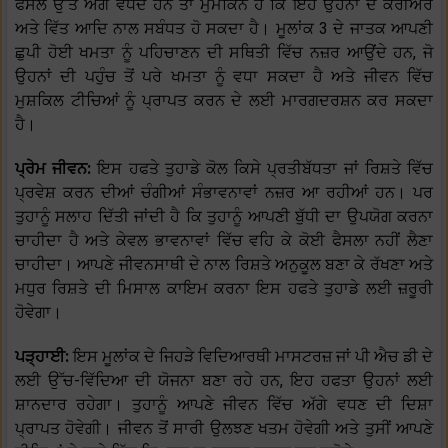
ਫੈਸਲੇ ਉੱਤੇ ਅੱਗੇ ਵੱਧਦੇ ਹਨ ਤਾਂ ਮੁਮਕਿਨ ਹੈ ਕਿ ਇਹ ਉਹਨਾਂ ਦੇ ਕਰੀਅਰ
ਅਤੇ ਵਿੱਤ ਆਦਿ ਨਾਲ ਸਬੰਧਤ ਹੋ ਸਕਦਾ ਹੈ। ਮੂਲਾਂਕ 3 ਦੇ ਜਾਤਕ ਆਪਣੀ
ਛੁਪੀ ਹੋਈ ਖਮਤਾ ਨੂੰ ਪਹਿਚਾਣਨ ਦੀ ਸਥਿਤੀ ਵਿੱਚ ਨਜ਼ਰ ਆਉਂਦੇ ਹਨ, ਜੋ
ਉਹਨਾਂ ਦੀ ਪਹੁੰਚ ਤੋਂ ਪਰੇ ਖਮਤਾ ਨੂੰ ਵਧਾ ਸਕਦਾ ਹੈ ਅਤੇ ਜੀਵਨ ਵਿੱਚ
ਮੁਸ਼ਕਿਲ ਟੀਚਿਆਂ ਨੂੰ ਪ੍ਰਾਪਤ ਕਰਨ ਦੇ ਲਈ ਮਾਰਗਦਰਸ਼ਨ ਕਰ ਸਕਦਾ
ਹੈ।
ਪ੍ਰੇਮ ਜੀਵਨ:
ਇਸ ਹਫਤੇ ਤੁਹਾਡੇ ਕੋਲ ਕਿਸੇ ਪ੍ਰਤੀਬੱਧਤਾ ਜਾਂ ਰਿਸ਼ਤੇ ਵਿੱਚ
ਪ੍ਰਵੇਸ਼ ਕਰਨ ਦੀਆਂ ਚੰਗੀਆਂ ਸੰਭਾਵਨਾਵਾਂ ਨਜ਼ਰ ਆ ਰਹੀਆਂ ਹਨ। ਪਰ
ਤੁਹਾਨੂੰ ਸਲਾਹ ਦਿੱਤੀ ਜਾਂਦੀ ਹੈ ਕਿ ਤੁਹਾਨੂੰ ਆਪਣੀ ਬੁੱਧੀ ਦਾ ਉਪਯੋਗ ਕਰਨਾ
ਚਾਹੀਦਾ ਹੈ ਅਤੇ ਕੇਵਲ ਭਾਵਨਾਵਾਂ ਵਿੱਚ ਵਹਿ ਕੇ ਕੋਈ ਫੈਸਲਾ ਨਹੀਂ ਲੈਣਾ
ਚਾਹੀਦਾ। ਆਪਣੇ ਜੀਵਨਸਾਥੀ ਦੇ ਨਾਲ ਰਿਸ਼ਤੇ ਅਨੁਕੂਲ ਬਣਾ ਕੇ ਰੱਖਣਾ ਅਤੇ
ਮਧੁਰ ਰਿਸ਼ਤੇ ਦੀ ਮਿਸਾਲ ਕਾਇਮ ਕਰਨਾ ਇਸ ਹਫਤੇ ਤੁਹਾਡੇ ਲਈ ਜ਼ਰੂਰੀ
ਹੋਵੇਗਾ।
ਪੜ੍ਹਾਈ:
ਇਸ ਮੂਲਾਂਕ ਦੇ ਜਿਹੜੇ ਵਿਦਿਆਰਥੀ ਮਾਸਟਰਜ਼ ਜਾਂ ਪੀ ਐਚ ਡੀ ਦੇ
ਲਈ ਉੱਚ-ਵਿੱਦਿਆ ਦੀ ਯੋਜਨਾ ਬਣਾ ਰਹੇ ਹਨ, ਇਹ ਹਫਤਾ ਉਹਨਾਂ ਲਈ
ਸ਼ਾਨਦਾਰ ਰਹੇਗਾ। ਤੁਹਾਨੂੰ ਆਪਣੇ ਜੀਵਨ ਵਿੱਚ ਅੱਗੇ ਵਧਣ ਦੀ ਦਿਸ਼ਾ
ਪ੍ਰਾਪਤ ਹੋਵੇਗੀ। ਜੀਵਨ ਤੋਂ ਸਾਰੀ ਉਲਝਣ ਖਤਮ ਹੋਵੇਗੀ ਅਤੇ ਤੁਸੀਂ ਆਪਣੇ