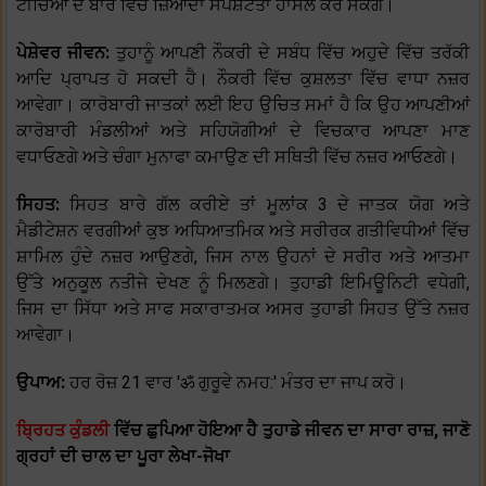
ਟੀਚਿਆਂ ਦੇ ਬਾਰੇ ਵਿੱਚ ਜ਼ਿਆਦਾ ਸਪਸ਼ਟਤਾ ਹਾਸਲ ਕਰ ਸਕੋਗੇ।
ਪੇਸ਼ੇਵਰ ਜੀਵਨ:
ਤੁਹਾਨੂੰ ਆਪਣੀ ਨੌਕਰੀ ਦੇ ਸਬੰਧ ਵਿੱਚ ਅਹੁਦੇ ਵਿੱਚ ਤਰੱਕੀ
ਆਦਿ ਪ੍ਰਾਪਤ ਹੋ ਸਕਦੀ ਹੈ। ਨੌਕਰੀ ਵਿੱਚ ਕੁਸ਼ਲਤਾ ਵਿੱਚ ਵਾਧਾ ਨਜ਼ਰ
ਆਵੇਗਾ। ਕਾਰੋਬਾਰੀ ਜਾਤਕਾਂ ਲਈ ਇਹ ਉਚਿਤ ਸਮਾਂ ਹੈ ਕਿ ਉਹ ਆਪਣੀਆਂ
ਕਾਰੋਬਾਰੀ ਮੰਡਲੀਆਂ ਅਤੇ ਸਹਿਯੋਗੀਆਂ ਦੇ ਵਿਚਕਾਰ ਆਪਣਾ ਮਾਣ
ਵਧਾਓਣਗੇ ਅਤੇ ਚੰਗਾ ਮੁਨਾਫਾ ਕਮਾਉਣ ਦੀ ਸਥਿਤੀ ਵਿੱਚ ਨਜ਼ਰ ਆਓਣਗੇ।
ਸਿਹਤ:
ਸਿਹਤ ਬਾਰੇ ਗੱਲ ਕਰੀਏ ਤਾਂ ਮੂਲਾਂਕ 3 ਦੇ ਜਾਤਕ ਯੋਗ ਅਤੇ
ਮੈਡੀਟੇਸ਼ਨ ਵਰਗੀਆਂ ਕੁਝ ਅਧਿਆਤਮਿਕ ਅਤੇ ਸਰੀਰਕ ਗਤੀਵਿਧੀਆਂ ਵਿੱਚ
ਸ਼ਾਮਿਲ ਹੁੰਦੇ ਨਜ਼ਰ ਆਉਣਗੇ, ਜਿਸ ਨਾਲ ਉਹਨਾਂ ਦੇ ਸਰੀਰ ਅਤੇ ਆਤਮਾ
ਉੱਤੇ ਅਨੁਕੂਲ ਨਤੀਜੇ ਦੇਖਣ ਨੂੰ ਮਿਲਣਗੇ। ਤੁਹਾਡੀ ਇਮਿਊਨਿਟੀ ਵਧੇਗੀ,
ਜਿਸ ਦਾ ਸਿੱਧਾ ਅਤੇ ਸਾਫ ਸਕਾਰਾਤਮਕ ਅਸਰ ਤੁਹਾਡੀ ਸਿਹਤ ਉੱਤੇ ਨਜ਼ਰ
ਆਵੇਗਾ।
ਉਪਾਅ:
ਹਰ ਰੋਜ਼ 21 ਵਾਰ 'ॐ ਗੁਰੂਵੇ ਨਮਹ:' ਮੰਤਰ ਦਾ ਜਾਪ ਕਰੋ।
ਬ੍ਰਿਹਤ ਕੁੰਡਲੀ
ਵਿੱਚ ਛੁਪਿਆ ਹੋਇਆ ਹੈ ਤੁਹਾਡੇ ਜੀਵਨ ਦਾ ਸਾਰਾ ਰਾਜ਼, ਜਾਣੋ
ਗ੍ਰਹਾਂ ਦੀ ਚਾਲ ਦਾ ਪੂਰਾ ਲੇਖਾ-ਜੋਖਾ