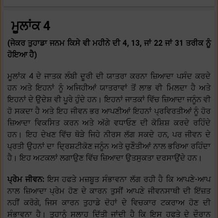
ਮੂਲਾਂਕ 4
(ਜੇਕਰ ਤੁਹਾਡਾ ਜਨਮ ਕਿਸੇ ਵੀ ਮਹੀਨੇ ਦੀ 4, 13, ਜਾਂ 22 ਜਾਂ 31 ਤਰੀਕ ਨੂੰ
ਹੋਇਆ ਹੈ)
ਮੂਲਾਂਕ 4 ਦੇ ਜਾਤਕ ਲੰਬੀ ਦੂਰੀ ਦੀ ਯਾਤਰਾ ਕਰਨਾ ਜ਼ਿਆਦਾ ਪਸੰਦ ਕਰਦੇ
ਹਨ ਅਤੇ ਇਹਨਾਂ ਨੂੰ ਅਜਿਹੀਆਂ ਯਾਤਰਾਵਾਂ ਤੋਂ ਲਾਭ ਵੀ ਮਿਲਦਾ ਹੈ ਅਤੇ
ਇਹਨਾਂ ਦੇ ਉਦੇਸ਼ ਵੀ ਪੂਰੇ ਹੁੰਦੇ ਹਨ। ਇਹਨਾਂ ਜਾਤਕਾਂ ਵਿੱਚ ਜ਼ਿਆਦਾ ਜਨੂੰਨ ਵੀ
ਹੋ ਸਕਦਾ ਹੈ ਅਤੇ ਇਹ ਜੀਵਨ ਭਰ ਆਪਣੀਆਂ ਇਹਨਾਂ ਪ੍ਰਵਿਰਤੀਆਂ ਨੂੰ ਹੋਰ
ਜ਼ਿਆਦਾ ਵਿਕਸਿਤ ਕਰਨ ਅਤੇ ਅੱਗੇ ਵਧਾਓਣ ਦੀ ਕੋਸ਼ਿਸ਼ ਕਰਦੇ ਰਹਿੰਦੇ
ਹਨ। ਇਹ ਦੇਖਣ ਵਿੱਚ ਥੋੜੇ ਜਿਹੇ ਨੀਰਸ ਲੱਗ ਸਕਦੇ ਹਨ, ਪਰ ਜੀਵਨ ਦੇ
ਪ੍ਰਤੀ ਉਹਨਾਂ ਦਾ ਦ੍ਰਿਸ਼ਟੀਕੋਣ ਜਨੂੰਨ ਅਤੇ ਚੁਣੌਤੀਆਂ ਨਾਲ ਭਰਿਆ ਰਹਿੰਦਾ
ਹੈ। ਇਹ ਅਟਕਲਾਂ ਲਗਾਉਣ ਵਿੱਚ ਜ਼ਿਆਦਾ ਉਤਸੁਕਤਾ ਦਰਸਾਉਂਦੇ ਹਨ।
ਪ੍ਰੇਮ ਜੀਵਨ:
ਇਸ ਹਫਤੇ ਮਜ਼ਬੂਤ ਸੰਭਾਵਨਾ ਲੱਗ ਰਹੀ ਹੈ ਕਿ ਆਪਣੇ-ਆਪ
ਨਾਲ ਜ਼ਿਆਦਾ ਪ੍ਰੇਮ ਹੋਣ ਦੇ ਕਾਰਨ ਤੁਸੀਂ ਆਪਣੇ ਜੀਵਨਸਾਥੀ ਦੀ ਇੱਜ਼ਤ
ਨਹੀਂ ਕਰੋਗੇ, ਜਿਸ ਕਾਰਨ ਤੁਹਾਡੇ ਦੋਹਾਂ ਦੇ ਵਿਚਕਾਰ ਟਕਰਾਅ ਹੋਣ ਦੀ
ਸੰਭਾਵਨਾ ਹੈ। ਤੁਹਾਨੂੰ ਸਲਾਹ ਦਿੱਤੀ ਜਾਂਦੀ ਹੈ ਕਿ ਇਸ ਹਫਤੇ ਦੇ ਦੌਰਾਨ