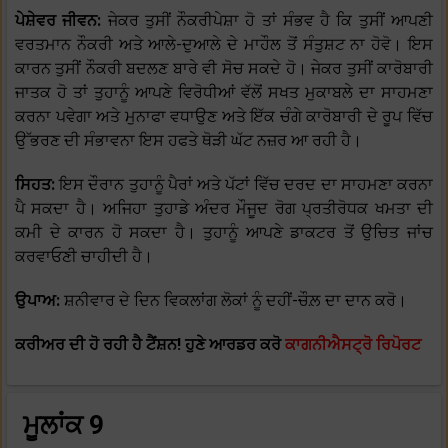
ਪੇਸ਼ੇਵਰ ਜੀਵਨ:
ਜੇਕਰ ਤੁਸੀਂ ਨੌਕਰੀਪੇਸ਼ਾ ਹੋ ਤਾਂ ਸੰਭਵ ਹੈ ਕਿ ਤੁਸੀਂ ਆਪਣੀ
ਵਰਤਮਾਨ ਨੌਕਰੀ ਅਤੇ ਆਲੇ-ਦੁਆਲੇ ਦੇ ਮਾਹੌਲ ਤੋਂ ਸੰਤੁਸ਼ਟ ਨਾ ਹੋਵੋ। ਇਸ
ਕਾਰਨ ਤੁਸੀਂ ਨੌਕਰੀ ਬਦਲਣ ਬਾਰੇ ਵੀ ਸੋਚ ਸਕਦੇ ਹੋ। ਜੇਕਰ ਤੁਸੀਂ ਕਾਰੋਬਾਰੀ
ਜਾਤਕ ਹੋ ਤਾਂ ਤੁਹਾਨੂੰ ਆਪਣੇ ਵਿਰੋਧੀਆਂ ਵੱਲੋਂ ਸਖਤ ਮੁਕਾਬਲੇ ਦਾ ਸਾਹਮਣਾ
ਕਰਨਾ ਪਵੇਗਾ ਅਤੇ ਮੁਨਾਫਾ ਵਧਾਉਣ ਅਤੇ ਇੱਕ ਚੰਗੇ ਕਾਰੋਬਾਰੀ ਦੇ ਰੂਪ ਵਿੱਚ
ਉੱਭਰਣ ਦੀ ਸੰਭਾਵਨਾ ਇਸ ਹਫਤੇ ਥੋੜੀ ਘੱਟ ਨਜ਼ਰ ਆ ਰਹੀ ਹੈ।
ਸਿਹਤ:
ਇਸ ਦੌਰਾਨ ਤੁਹਾਨੂੰ ਪੈਰਾਂ ਅਤੇ ਪੱਟਾਂ ਵਿੱਚ ਦਰਦ ਦਾ ਸਾਹਮਣਾ ਕਰਨਾ
ਪੈ ਸਕਦਾ ਹੈ। ਅਜਿਹਾ ਤੁਹਾਡੇ ਅੰਦਰ ਮੌਜੂਦ ਰੋਗ ਪ੍ਰਤੀਰੋਧਕ ਖਮਤਾ ਦੀ
ਕਮੀ ਦੇ ਕਾਰਨ ਹੋ ਸਕਦਾ ਹੈ। ਤੁਹਾਨੂੰ ਆਪਣੇ ਡਾਕਟਰ ਤੋਂ ਉਚਿਤ ਜਾਂਚ
ਕਰਵਾਓਣੀ ਚਾਹੀਦੀ ਹੈ।
ਉਪਾਅ:
ਸ਼ਨੀਵਾਰ ਦੇ ਦਿਨ ਵਿਕਲਾਂਗ ਲੋਕਾਂ ਨੂੰ ਦਹੀਂ-ਚੌਲ਼ ਦਾ ਦਾਨ ਕਰੋ।
ਕਰੀਅਰ ਦੀ ਹੋ ਰਹੀ ਹੈ ਟੈਂਸ਼ਨ! ਹੁਣੇ ਆਰਡਰ ਕਰੋ
ਕਾਗਨੀਐਸਟ੍ਰੋ ਰਿਪੋਰਟ
ਮੂਲਾਂਕ 9