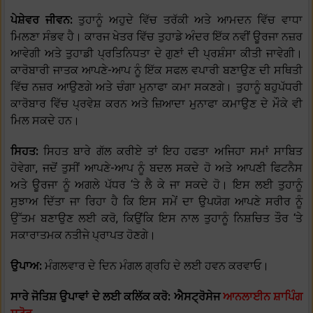
ਪੇਸ਼ੇਵਰ ਜੀਵਨ:
ਤੁਹਾਨੂੰ ਅਹੁਦੇ ਵਿੱਚ ਤਰੱਕੀ ਅਤੇ ਆਮਦਨ ਵਿੱਚ ਵਾਧਾ
ਮਿਲਣਾ ਸੰਭਵ ਹੈ। ਕਾਰਜ ਖੇਤਰ ਵਿੱਚ ਤੁਹਾਡੇ ਅੰਦਰ ਇੱਕ ਨਵੀਂ ਊਰਜਾ ਨਜ਼ਰ
ਆਵੇਗੀ ਅਤੇ ਤੁਹਾਡੀ ਪ੍ਰਤਿਨਿਧਤਾ ਦੇ ਗੁਣਾਂ ਦੀ ਪ੍ਰਸ਼ੰਸਾ ਕੀਤੀ ਜਾਵੇਗੀ।
ਕਾਰੋਬਾਰੀ ਜਾਤਕ ਆਪਣੇ-ਆਪ ਨੂੰ ਇੱਕ ਸਫਲ ਵਪਾਰੀ ਬਣਾਉਣ ਦੀ ਸਥਿਤੀ
ਵਿੱਚ ਨਜ਼ਰ ਆਉਣਗੇ ਅਤੇ ਚੰਗਾ ਮੁਨਾਫਾ ਕਮਾ ਸਕਣਗੇ। ਤੁਹਾਨੂੰ ਬਹੁਪੱਧਰੀ
ਕਾਰੋਬਾਰ ਵਿੱਚ ਪ੍ਰਵੇਸ਼ ਕਰਨ ਅਤੇ ਜ਼ਿਆਦਾ ਮੁਨਾਫਾ ਕਮਾਉਣ ਦੇ ਮੌਕੇ ਵੀ
ਮਿਲ ਸਕਦੇ ਹਨ।
ਸਿਹਤ:
ਸਿਹਤ ਬਾਰੇ ਗੱਲ ਕਰੀਏ ਤਾਂ ਇਹ ਹਫਤਾ ਅਜਿਹਾ ਸਮਾਂ ਸਾਬਿਤ
ਹੋਵੇਗਾ, ਜਦੋਂ ਤੁਸੀਂ ਆਪਣੇ-ਆਪ ਨੂੰ ਬਦਲ ਸਕਦੇ ਹੋ ਅਤੇ ਆਪਣੀ ਫਿਟਨੈਸ
ਅਤੇ ਊਰਜਾ ਨੂੰ ਅਗਲੇ ਪੱਧਰ ‘ਤੇ ਲੈ ਕੇ ਜਾ ਸਕਦੇ ਹੋ। ਇਸ ਲਈ ਤੁਹਾਨੂੰ
ਸੁਝਾਅ ਦਿੱਤਾ ਜਾ ਰਿਹਾ ਹੈ ਕਿ ਇਸ ਸਮੇਂ ਦਾ ਉਪਯੋਗ ਆਪਣੇ ਸਰੀਰ ਨੂੰ
ਉੱਤਮ ਬਣਾਉਣ ਲਈ ਕਰੋ, ਕਿਉਂਕਿ ਇਸ ਨਾਲ ਤੁਹਾਨੂੰ ਨਿਸ਼ਚਿਤ ਤੌਰ ‘ਤੇ
ਸਕਾਰਾਤਮਕ ਨਤੀਜੇ ਪ੍ਰਾਪਤ ਹੋਣਗੇ।
ਉਪਾਅ:
ਮੰਗਲਵਾਰ ਦੇ ਦਿਨ ਮੰਗਲ ਗ੍ਰਹਿ ਦੇ ਲਈ ਹਵਨ ਕਰਵਾਓ।
ਸਾਰੇ ਜੋਤਿਸ਼ ਉਪਾਵਾਂ ਦੇ ਲਈ ਕਲਿੱਕ ਕਰੋ: ਐਸਟ੍ਰੋਸੇਜ
ਆਨਲਾਈਨ ਸ਼ਾਪਿੰਗ