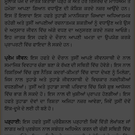
ਮੂਲਾਂਕ ਪੰਜ ਦੇ ਜਾਤਕ ਕਿਤਾਬਾਂ ਪੜ੍ਹ ਕੇ ਅਤੇ ਹੋਰ ਰਿਸਰਚ ਦੇ ਮਾਧਿਅਮ ਤੋਂ
ਹਮੇਸ਼ਾ ਆਪਣਾ ਗਿਆਨ ਵਧਾਉਣ ਦੀ ਕੋਸ਼ਿਸ਼ ਕਰਦੇ ਨਜ਼ਰ ਆਉਂਦੇ ਹਨ।
ਇਸ ਤੋਂ ਇਲਾਵਾ ਇਸ ਹਫਤੇ ਤੁਹਾਡੀ ਮਾਨਸਿਕਤਾ ਜ਼ਿਆਦਾ ਅਧਿਆਤਮਕ
ਰਹੇਗੀ ਅਤੇ ਤੁਸੀਂ ਆਪਣੀਆਂ ਰਚਨਾਤਮਕ ਸ਼ਕਤੀਆਂ ਨੂੰ ਵਧਾਉਣ ਅਤੇ ਉਸ
ਦੇ ਅਨੁਸਾਰ ਜੀਵਨ ਵਿੱਚ ਅੱਗੇ ਵਧਣ ਦਾ ਅਨੁਸਰਣ ਕਰਦੇ ਨਜ਼ਰ ਆਓਗੇ।
ਇਹ ਜਾਤਕ ਇਸ ਹਫਤੇ ਦੇ ਦੌਰਾਨ ਆਪਣੀ ਖਮਤਾ ਦਾ ਉਪਯੋਗ ਕਰਕੇ
ਪ੍ਰਾਪਰਟੀ ਵਿੱਚ ਫਾਇਦਾ ਲੈ ਸਕਦੇ ਹਨ।
ਪ੍ਰੇਮ ਜੀਵਨ:
ਇਸ ਹਫਤੇ ਦੇ ਦੌਰਾਨ ਤੁਸੀਂ ਆਪਣੇ ਜੀਵਨਸਾਥੀ ਦੇ ਨਾਲ
ਸਮਾਜਿਕ ਵਿਵਹਾਰ ਚੰਗਾ ਬਣਾ ਕੇ ਰੱਖਣ ਦੀ ਸਥਿਤੀ ਵਿੱਚ ਹੋਵੋਗੇ। ਇਸ ਨਾਲ
ਰਿਸ਼ਤਿਆਂ ਵਿੱਚ ਕੁਝ ਨੈਤਿਕ ਕਦਰਾਂ-ਕੀਮਤਾਂ ਵਿੱਚ ਵਾਧਾ ਦੇਖਣ ਨੂੰ ਮਿਲੇਗਾ,
ਜਿਸ ਨਾਲ ਤੁਹਾਡੇ ਅਤੇ ਤੁਹਾਡੇ ਜੀਵਨਸਾਥੀ ਦੇ ਵਿਚਕਾਰ ਨਜ਼ਦੀਕੀਆਂ
ਵਧਣਗੀਆਂ। ਤੁਸੀਂ ਅਤੇ ਤੁਹਾਡਾ ਸਾਥੀ ਪਰਿਵਾਰ ਵਿੱਚ ਕਿਸੇ ਸ਼ੁਭ ਆਯੋਜਨ
ਵਿੱਚ ਭਾਗ ਲੈ ਸਕਦੇ ਹੋ। ਇਸ ਨਾਲ ਵੀ ਖੁਸ਼ੀਆਂ ਪ੍ਰਾਪਤ ਹੋਣਗੀਆਂ। ਇਸ
ਹਫਤੇ ਤੁਹਾਡਾ ਦੋਵਾਂ ਦਾ ਰਿਸ਼ਤਾ ਅਜਿਹਾ ਨਜ਼ਰ ਆਵੇਗਾ, ਜਿਵੇਂ ਤੁਸੀਂ ਦੋਵੇਂ
ਇੱਕ-ਦੂਜੇ ਦੇ ਲਈ ਹੀ ਬਣੇ ਹੋ।
ਪੜ੍ਹਾਈ:
ਇਸ ਹਫਤੇ ਤੁਸੀਂ ਪ੍ਰੋਫੈਸ਼ਨਲ ਪੜ੍ਹਾਈ ਜਿਵੇਂ ਵਿੱਤੀ ਲੇਖਾਂਕਣ ਜਾਂ
ਲਾਗਤ ਅਤੇ ਪ੍ਰਬੰਧਨ ਨਾਲ ਸਬੰਧਤ ਅਧਿਐਨ ਕਰਨ ਦੀ ਚੰਗੀ ਸਥਿਤੀ ਵਿੱਚ