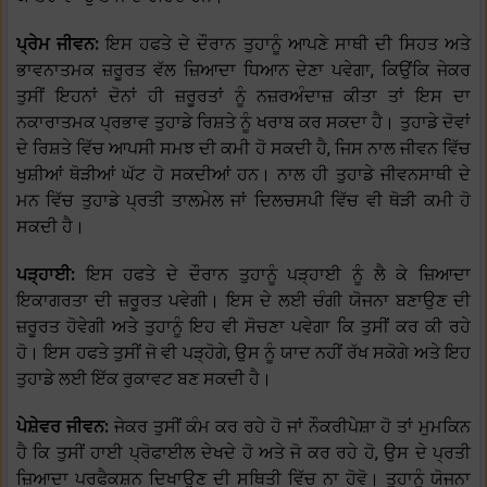
ਪ੍ਰੇਮ ਜੀਵਨ:
ਇਸ ਹਫਤੇ ਦੇ ਦੌਰਾਨ ਤੁਹਾਨੂੰ ਆਪਣੇ ਸਾਥੀ ਦੀ ਸਿਹਤ ਅਤੇ
ਭਾਵਨਾਤਮਕ ਜ਼ਰੂਰਤ ਵੱਲ ਜ਼ਿਆਦਾ ਧਿਆਨ ਦੇਣਾ ਪਵੇਗਾ, ਕਿਉਂਕਿ ਜੇਕਰ
ਤੁਸੀਂ ਇਹਨਾਂ ਦੋਨਾਂ ਹੀ ਜ਼ਰੂਰਤਾਂ ਨੂੰ ਨਜ਼ਰਅੰਦਾਜ਼ ਕੀਤਾ ਤਾਂ ਇਸ ਦਾ
ਨਕਾਰਾਤਮਕ ਪ੍ਰਭਾਵ ਤੁਹਾਡੇ ਰਿਸ਼ਤੇ ਨੂੰ ਖਰਾਬ ਕਰ ਸਕਦਾ ਹੈ। ਤੁਹਾਡੇ ਦੋਵਾਂ
ਦੇ ਰਿਸ਼ਤੇ ਵਿੱਚ ਆਪਸੀ ਸਮਝ ਦੀ ਕਮੀ ਹੋ ਸਕਦੀ ਹੈ, ਜਿਸ ਨਾਲ ਜੀਵਨ ਵਿੱਚ
ਖੁਸ਼ੀਆਂ ਥੋੜੀਆਂ ਘੱਟ ਹੋ ਸਕਦੀਆਂ ਹਨ। ਨਾਲ ਹੀ ਤੁਹਾਡੇ ਜੀਵਨਸਾਥੀ ਦੇ
ਮਨ ਵਿੱਚ ਤੁਹਾਡੇ ਪ੍ਰਤੀ ਤਾਲਮੇਲ ਜਾਂ ਦਿਲਚਸਪੀ ਵਿੱਚ ਵੀ ਥੋੜੀ ਕਮੀ ਹੋ
ਸਕਦੀ ਹੈ।
ਪੜ੍ਹਾਈ:
ਇਸ ਹਫਤੇ ਦੇ ਦੌਰਾਨ ਤੁਹਾਨੂੰ ਪੜ੍ਹਾਈ ਨੂੰ ਲੈ ਕੇ ਜ਼ਿਆਦਾ
ਇਕਾਗਰਤਾ ਦੀ ਜ਼ਰੂਰਤ ਪਵੇਗੀ। ਇਸ ਦੇ ਲਈ ਚੰਗੀ ਯੋਜਨਾ ਬਣਾਉਣ ਦੀ
ਜ਼ਰੂਰਤ ਹੋਵੇਗੀ ਅਤੇ ਤੁਹਾਨੂੰ ਇਹ ਵੀ ਸੋਚਣਾ ਪਵੇਗਾ ਕਿ ਤੁਸੀਂ ਕਰ ਕੀ ਰਹੇ
ਹੋ। ਇਸ ਹਫਤੇ ਤੁਸੀਂ ਜੋ ਵੀ ਪੜ੍ਹੋਗੇ, ਉਸ ਨੂੰ ਯਾਦ ਨਹੀਂ ਰੱਖ ਸਕੋਗੇ ਅਤੇ ਇਹ
ਤੁਹਾਡੇ ਲਈ ਇੱਕ ਰੁਕਾਵਟ ਬਣ ਸਕਦੀ ਹੈ।
ਪੇਸ਼ੇਵਰ ਜੀਵਨ:
ਜੇਕਰ ਤੁਸੀਂ ਕੰਮ ਕਰ ਰਹੇ ਹੋ ਜਾਂ ਨੌਕਰੀਪੇਸ਼ਾ ਹੋ ਤਾਂ ਮੁਮਕਿਨ
ਹੈ ਕਿ ਤੁਸੀਂ ਹਾਈ ਪ੍ਰੋਫਾਈਲ ਦੇਖਦੇ ਹੋ ਅਤੇ ਜੋ ਕਰ ਰਹੇ ਹੋ, ਉਸ ਦੇ ਪ੍ਰਤੀ
ਜ਼ਿਆਦਾ ਪਰਫੈਕਸ਼ਨ ਦਿਖਾਉਣ ਦੀ ਸਥਿਤੀ ਵਿੱਚ ਨਾ ਹੋਵੋ। ਤੁਹਾਨੂੰ ਯੋਜਨਾ