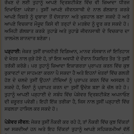
ਰੱਖਣ ਦੇ ਲਈ ਤੁਹਾਨੂੰ ਆਪਣੇ ਦ੍ਰਿਸ਼ਟੀਕੋਣ ਵਿੱਚ ਵੀ ਜ਼ਿਆਦਾ ਧੀਰਜ
ਦਿਖਾਓਣਾ ਪਵੇਗਾ। ਤੁਸੀਂ ਆਪਣੇ ਜੀਵਨਸਾਥੀ ਦੇ ਨਾਲ ਗੱਲਬਾਤ ਕਰਕੇ
ਆਪਣੇ ਰਿਸ਼ਤੇ ਨੂੰ ਦੁਬਾਰਾ ਤੋਂ ਦੋਸਤਾਨਾ ਅਤੇ ਖੁਸ਼ਹਾਲ ਬਣਾ ਸਕਦੇ ਹੋ ਅਤੇ
ਆਪਣੇ ਵਿਚਕਾਰ ਮੌਜੂਦ ਕਿਸੇ ਵੀ ਤਰ੍ਹਾਂ ਦੇ ਮਤਭੇਦ ਨੂੰ ਦੂਰ ਕਰ ਸਕਦੇ ਹੋ।
ਅਜਿਹੀ ਗੱਲਬਾਤ ਕਰਕੇ ਤੁਹਾਡੇ ਅਤੇ ਤੁਹਾਡੇ ਜੀਵਨਸਾਥੀ ਦੇ ਵਿਚਕਾਰ ਦਾ
ਤਾਲਮੇਲ ਸ਼ਾਨਦਾਰ ਬਣੇਗਾ।
ਪੜ੍ਹਾਈ:
ਜੇਕਰ ਤੁਸੀਂ ਰਾਜਨੀਤੀ ਵਿਗਿਆਨ, ਮਾਨਵ ਸੰਸਥਾਨ ਜਾਂ ਇਤਿਹਾਸ
ਦੇ ਖੇਤਰ ਨਾਲ ਜੁੜੇ ਹੋਏ ਹੋ, ਤਾਂ ਇਸ ਅਵਧੀ ਦੇ ਦੌਰਾਨ ਨਿਸ਼ਚਿਤ ਤੌਰ ‘ਤੇ ਤੁਸੀਂ
ਤਰੱਕੀ ਕਰੋਗੇ। ਪਰ ਤੁਹਾਨੂੰ ਜ਼ਿਆਦਾ ਇਕਾਗਰਤਾ ਪ੍ਰਾਪਤ ਕਰਨ ਵਿੱਚ ਕੁਝ
ਰੁਕਾਵਟਾਂ ਦਾ ਸਾਹਮਣਾ ਕਰਨਾ ਪੈ ਸਕਦਾ ਹੈ ਅਤੇ ਇਹਨਾਂ ਖੇਤਰਾਂ ਵਿੱਚ ਗਲਤੀ
ਹੋਣ ਦੇ ਚਲਦੇ ਤੁਸੀਂ ਉਹਨਾਂ ਟੀਚਿਆਂ ਨੂੰ ਪ੍ਰਾਪਤ ਕਰਨ ਵਿੱਚ ਅਸਫਲ ਹੋ
ਸਕਦੇ ਹੋ, ਜਿਨਾਂ ਨੂੰ ਪ੍ਰਾਪਤ ਕਰਨ ਦਾ ਤੁਸੀਂ ਉਦੇਸ਼ ਬਣਾ ਕੇ ਚੱਲ ਰਹੇ ਹੋ।
ਤੁਹਾਨੂੰ ਆਪਣੀ ਪੜ੍ਹਾਈ ਦੇ ਸਬੰਧ ਵਿੱਚ ਪੇਸ਼ੇਵਰ ਦ੍ਰਿਸ਼ਟੀਕੋਣ ਅਪਨਾਓਣ
ਦੀ ਜ਼ਰੂਰਤ ਪਵੇਗੀ। ਇਹੀ ਇੱਕ ਤਰੀਕਾ ਹੈ, ਜਿਸ ਨਾਲ ਤੁਸੀਂ ਪੜ੍ਹਾਈ ਵਿੱਚ
ਸਫਲਤਾ ਹਾਸਿਲ ਕਰ ਸਕਦੇ ਹੋ।
ਪੇਸ਼ੇਵਰ ਜੀਵਨ:
ਜੇਕਰ ਤੁਸੀਂ ਨੌਕਰੀ ਕਰ ਰਹੇ ਹੋ, ਤਾਂ ਨੌਕਰੀ ਵਿੱਚ ਕੁਝ ਦਿੱਕਤਾਂ
ਆ ਸਕਦੀਆਂ ਹਨ ਅਤੇ ਇਹ ਦਿੱਕਤਾਂ ਤੁਹਾਨੂੰ ਆਪਣੇ ਸਹਿਕਰਮੀਆਂ ਵੱਲੋਂ