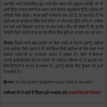
ਬਣਾਉਣ ਅਤੇ ਵਿਵਸਥਿਤ ਰੂਪ ਨਾਲ ਕੰਮ ਕਰਨ ਦੀ ਜ਼ਰੂਰਤ ਪਵੇਗੀ, ਤਾਂ ਹੀ
ਤੁਸੀਂ ਉੱਚ ਮਾਣਕ ਸਥਾਪਿਤ ਕਰਨ ਅਤੇ ਸ਼ਿਖਰ ਅਹੁਦਿਆਂ ਉੱਤੇ ਪਹੁੰਚਣ ਦੀ
ਸਥਿਤੀ ਵਿੱਚ ਹੋਵੋਗੇ। ਜੇਕਰ ਤੁਸੀਂ ਕਾਰੋਬਾਰ ਕਰ ਰਹੇ ਹੋ, ਤਾਂ ਮੁਮਕਿਨ ਹੈ ਕਿ
ਤੁਸੀਂ ਆਪਣੇ ਕਾਰੋਬਾਰ ਵਿੱਚ ਸਮਾਂ ਸੀਮਾ ਨਾ ਦੇਖ ਸਕੋ, ਉੱਚ ਟੀਚੇ ਨਾ ਹਾਸਿਲ
ਕਰ ਸਕੋ ਅਤੇ ਜ਼ਿਆਦਾ ਮੁਨਾਫਾ ਨਾ ਕਮਾ ਸਕੋ। ਇਹ ਵੀ ਸੰਭਵ ਹੈ ਕਿ ਤੁਹਾਡੇ
ਵਿਰੋਧੀ ਕਿਸੇ ਤਰੀਕੇ ਨਾਲ ਤੁਹਾਡੇ ਜੀਵਨ ਵਿੱਚ ਗੁੱਸੇ ਦਾ ਕਾਰਨ ਬਣ ਰਹੇ ਹਨ।
ਸਿਹਤ:
ਸਿਹਤ ਬਾਰੇ ਗੱਲ ਕਰੀਏ ਤਾਂ ਇਸ ਹਫਤੇ ਦੇ ਦੌਰਾਨ ਤੁਹਾਨੂੰ ਹੱਡੀਆਂ
ਨਾਲ ਸਬੰਧਤ ਕਿਸੇ ਪ੍ਰਕਾਰ ਦੀ ਸਮੱਸਿਆ ਜਿਵੇਂ ਗਠੀਆ ਜਾਂ ਫੇਰ ਅੱਖਾਂ ਨਾਲ
ਸਬੰਧਤ ਪਰੇਸ਼ਾਨੀ ਦਾ ਸਾਹਮਣਾ ਕਰਨਾ ਪੈ ਸਕਦਾ ਹੈ। ਇਸ ਤੋਂ ਇਲਾਵਾ
ਤੁਹਾਨੂੰ ਡਾਇਬਿਟੀਜ਼ ਹੋਣ ਦਾ ਖਤਰਾ ਵੀ ਬਣਿਆ ਹੋਇਆ ਹੈ, ਜੋ ਤੁਹਾਡੀ ਘੱਟ
ਇਮਿਊਨਿਟੀ ਦੇ ਕਾਰਨ ਹੋ ਸਕਦਾ ਹੈ। ਤੁਹਾਨੂੰ ਜੀਵਨ ਵਿੱਚ ਊਰਜਾ ਦੀ ਕਮੀ
ਹੋ ਸਕਦੀ ਹੈ।
ਉਪਾਅ:
ਹਰ ਰੋਜ਼ 24 ਵਾਰ 'ॐ ਸ਼ੁੱਕਰਾਯ ਨਮਹ:' ਮੰਤਰ ਦਾ ਜਾਪ ਕਰੋ।
ਕਰੀਅਰ ਦੀ ਹੋ ਰਹੀ ਹੈ ਟੈਂਸ਼ਨ! ਹੁਣੇ ਆਰਡਰ ਕਰੋ
ਕਾਗਨੀਐਸਟ੍ਰੋ ਰਿਪੋਰਟ