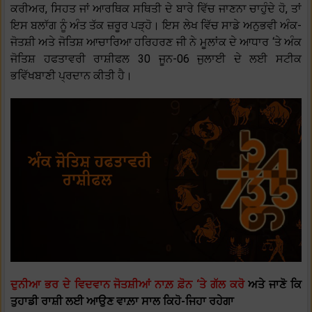
ਕਰੀਅਰ, ਸਿਹਤ ਜਾਂ ਆਰਥਿਕ ਸਥਿਤੀ ਦੇ ਬਾਰੇ ਵਿੱਚ ਜਾਣਨਾ ਚਾਹੁੰਦੇ ਹੋ, ਤਾਂ
ਇਸ ਬਲਾੱਗ ਨੂੰ ਅੰਤ ਤੱਕ ਜ਼ਰੂਰ ਪੜ੍ਹੋ। ਇਸ ਲੇਖ ਵਿੱਚ ਸਾਡੇ ਅਨੁਭਵੀ ਅੰਕ-
ਜੋਤਸ਼ੀ ਅਤੇ ਜੋਤਿਸ਼ ਆਚਾਰਿਆ ਹਰਿਹਰਣ ਜੀ ਨੇ ਮੂਲਾਂਕ ਦੇ ਆਧਾਰ ‘ਤੇ ਅੰਕ
ਜੋਤਿਸ਼ ਹਫਤਾਵਰੀ ਰਾਸ਼ੀਫਲ 30 ਜੂਨ-06 ਜੁਲਾਈ ਦੇ ਲਈ ਸਟੀਕ
ਭਵਿੱਖਬਾਣੀ ਪ੍ਰਦਾਨ ਕੀਤੀ ਹੈ।
ਦੁਨੀਆ ਭਰ ਦੇ ਵਿਦਵਾਨ ਜੋਤਸ਼ੀਆਂ ਨਾਲ਼ ਫ਼ੋਨ ‘ਤੇ ਗੱਲ ਕਰੋ
ਅਤੇ ਜਾਣੋ ਕਿ
ਤੁਹਾਡੀ ਰਾਸ਼ੀ ਲਈ ਆਉਣ ਵਾਲ਼ਾ ਸਾਲ ਕਿਹੋ-ਜਿਹਾ ਰਹੇਗਾ