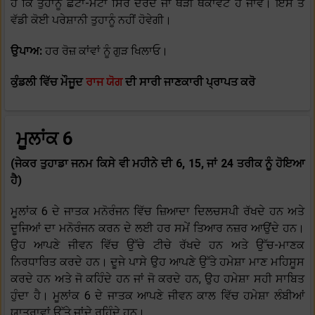
ਹੈ ਕਿ ਤੁਹਾਨੂੰ ਛੋਟਾ-ਮੋਟਾ ਸਿਰ ਦਰਦ ਜਾਂ ਥੋੜੀ ਥਕਾਵਟ ਹੋ ਜਾਵੇ। ਇਸ ਤੋਂ
ਵੱਡੀ ਕੋਈ ਪਰੇਸ਼ਾਨੀ ਤੁਹਾਨੂੰ ਨਹੀਂ ਹੋਵੇਗੀ।
ਉਪਾਅ:
ਹਰ ਰੋਜ਼ ਕਾਂਵਾਂ ਨੂੰ ਗੁੜ ਖਿਲਾਓ।
ਕੁੰਡਲੀ ਵਿੱਚ ਮੌਜੂਦ
ਰਾਜ ਯੋਗ
ਦੀ ਸਾਰੀ ਜਾਣਕਾਰੀ ਪ੍ਰਾਪਤ ਕਰੋ
ਮੂਲਾਂਕ 6
(ਜੇਕਰ ਤੁਹਾਡਾ ਜਨਮ ਕਿਸੇ ਵੀ ਮਹੀਨੇ ਦੀ 6, 15, ਜਾਂ 24 ਤਰੀਕ ਨੂੰ ਹੋਇਆ
ਹੈ)
ਮੂਲਾਂਕ 6 ਦੇ ਜਾਤਕ ਮਨੋਰੰਜਨ ਵਿੱਚ ਜ਼ਿਆਦਾ ਦਿਲਚਸਪੀ ਰੱਖਦੇ ਹਨ ਅਤੇ
ਦੂਜਿਆਂ ਦਾ ਮਨੋਰੰਜਨ ਕਰਨ ਦੇ ਲਈ ਹਰ ਸਮੇਂ ਤਿਆਰ ਨਜ਼ਰ ਆਉਂਦੇ ਹਨ।
ਉਹ ਆਪਣੇ ਜੀਵਨ ਵਿੱਚ ਉੱਚੇ ਟੀਚੇ ਰੱਖਦੇ ਹਨ ਅਤੇ ਉੱਚ-ਮਾਣਕ
ਨਿਰਧਾਰਿਤ ਕਰਦੇ ਹਨ। ਦੂਜੇ ਪਾਸੇ ਉਹ ਆਪਣੇ ਉੱਤੇ ਹਮੇਸ਼ਾ ਮਾਣ ਮਹਿਸੂਸ
ਕਰਦੇ ਹਨ ਅਤੇ ਜੋ ਕਹਿੰਦੇ ਹਨ ਜਾਂ ਜੋ ਕਰਦੇ ਹਨ, ਉਹ ਹਮੇਸ਼ਾ ਸਹੀ ਸਾਬਿਤ
ਹੁੰਦਾ ਹੈ। ਮੂਲਾਂਕ 6 ਦੇ ਜਾਤਕ ਆਪਣੇ ਜੀਵਨ ਕਾਲ ਵਿੱਚ ਹਮੇਸ਼ਾ ਲੰਬੀਆਂ
ਯਾਤਰਾਵਾਂ ਉੱਤੇ ਜਾਂਦੇ ਰਹਿੰਦੇ ਹਨ।