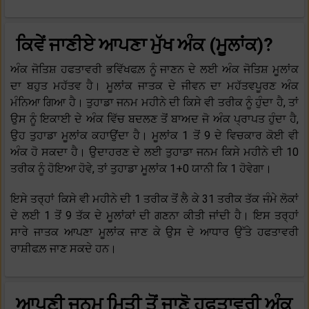
ਕਿਵੇਂ ਜਾਣੀਏ ਆਪਣਾ ਮੁੱਖ ਅੰਕ (ਮੂਲਾਂਕ)?
ਅੰਕ ਜੋਤਿਸ਼ ਹਫਤਾਵਰੀ ਭਵਿੱਖਫਲ਼ ਨੂੰ ਜਾਣਨ ਦੇ ਲਈ ਅੰਕ ਜੋਤਿਸ਼ ਮੂਲਾਂਕ
ਦਾ ਬਹੁਤ ਮਹੱਤਵ ਹੈ। ਮੂਲਾਂਕ ਜਾਤਕ ਦੇ ਜੀਵਨ ਦਾ ਮਹੱਤਵਪੂਰਣ ਅੰਕ
ਮੰਨਿਆ ਗਿਆ ਹੈ। ਤੁਹਾਡਾ ਜਨਮ ਮਹੀਨੇ ਦੀ ਕਿਸੇ ਵੀ ਤਰੀਕ ਨੂੰ ਹੁੰਦਾ ਹੈ, ਤਾਂ
ਉਸ ਨੂੰ ਇਕਾਈ ਦੇ ਅੰਕ ਵਿੱਚ ਬਦਲਣ ਤੋਂ ਬਾਅਦ ਜੋ ਅੰਕ ਪ੍ਰਾਪਤ ਹੁੰਦਾ ਹੈ,
ਉਹ ਤੁਹਾਡਾ ਮੂਲਾਂਕ ਕਹਾਉਂਦਾ ਹੈ। ਮੂਲਾਂਕ 1 ਤੋਂ 9 ਦੇ ਵਿਚਕਾਰ ਕੋਈ ਵੀ
ਅੰਕ ਹੋ ਸਕਦਾ ਹੈ। ਉਦਾਹਰਣ ਦੇ ਲਈ ਤੁਹਾਡਾ ਜਨਮ ਕਿਸੇ ਮਹੀਨੇ ਦੀ 10
ਤਰੀਕ ਨੂੰ ਹੋਇਆ ਹੋਵੇ, ਤਾਂ ਤੁਹਾਡਾ ਮੂਲਾਂਕ 1+0 ਯਾਨੀ ਕਿ 1 ਹੋਵੇਗਾ।
ਇਸੇ ਤਰ੍ਹਾਂ ਕਿਸੇ ਵੀ ਮਹੀਨੇ ਦੀ 1 ਤਰੀਕ ਤੋਂ ਲੈ ਕੇ 31 ਤਰੀਕ ਤੱਕ ਜੰਮੇ ਲੋਕਾਂ
ਦੇ ਲਈ 1 ਤੋਂ 9 ਤੱਕ ਦੇ ਮੂਲਾਂਕਾਂ ਦੀ ਗਣਨਾ ਕੀਤੀ ਜਾਂਦੀ ਹੈ। ਇਸ ਤਰ੍ਹਾਂ
ਸਾਰੇ ਜਾਤਕ ਆਪਣਾ ਮੂਲਾਂਕ ਜਾਣ ਕੇ ਉਸ ਦੇ ਆਧਾਰ ਉੱਤੇ ਹਫਤਾਵਰੀ
ਰਾਸ਼ੀਫਲ਼ ਜਾਣ ਸਕਦੇ ਹਨ।
ਆਪਣੀ ਜਨਮ ਮਿਤੀ ਤੋਂ ਜਾਣੋ ਹਫਤਾਵਰੀ ਅੰਕ