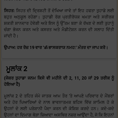
ਸਿਹਤ:
ਸਿਹਤ ਦੀ ਦ੍ਰਿਸ਼ਟੀ ਤੋਂ ਦੇਖਿਆ ਜਾਵੇ ਤਾਂ ਇਹ ਹਫਤਾ ਤੁਹਾਡੇ ਲਈ
ਬਹੁਤ ਅਨੁਕੂਲ ਰਹੇਗਾ। ਤੁਹਾਡੀ ਰੋਗ ਪ੍ਰਤੀਰੋਧਕ ਖਮਤਾ ਅਤੇ ਸਰੀਰਕ
ਸ਼ਕਤੀ ਸ਼ਾਨਦਾਰ ਹੋਵੇਗੀ ਅਤੇ ਇਸ ਨੂੰ ਉੱਤਮ ਬਣਾ ਕੇ ਰੱਖਣ ਦੇ ਲਈ ਤੁਹਾਨੂੰ
ਚੰਗਾ ਭੋਜਨ ਕਰਨ ਅਤੇ ਕਸਰਤ ਅਤੇ ਮੈਡੀਟੇਸ਼ਨ ਕਰਨ ਦੀ ਸਲਾਹ ਦਿੱਤੀ
ਜਾਂਦੀ ਹੈ।
ਉਪਾਅ: ਹਰ ਰੋਜ਼ 19 ਵਾਰ 'ॐ ਭਾਸਕਰਾਯ ਨਮਹ:' ਮੰਤਰ ਦਾ ਜਾਪ ਕਰੋ।
ਮੂਲਾਂਕ 2
(ਜੇਕਰ ਤੁਹਾਡਾ ਜਨਮ ਕਿਸੇ ਵੀ ਮਹੀਨੇ ਦੀ 2, 11, 20 ਜਾਂ 29 ਤਰੀਕ ਨੂੰ
ਹੋਇਆ ਹੈ)
ਮੂਲਾਂਕ 2 ਦੇ ਤਹਿਤ ਜੰਮੇ ਜਾਤਕ ਆਮ ਤੌਰ ‘ਤੇ ਆਪਣੇ ਪਰਿਵਾਰ ਦੇ ਮੈਂਬਰਾਂ
ਅਤੇ ਹੋਰ ਪਿਆਰਿਆਂ ਦੇ ਨਾਲ ਭਾਵਨਾਤਮਕ ਬਹਿਸ ਵਿੱਚ ਸ਼ਾਮਿਲ ਹੋ ਕੇ
ਉਹਨਾਂ ਦੇ ਲਈ ਪਰੇਸ਼ਾਨੀ ਪੈਦਾ ਕਰਨ ਦੀ ਕੋਸ਼ਿਸ਼ ਕਰਦੇ ਹਨ। ਕਦੇ-ਕਦੇ
ਉਹਨਾਂ ਦਾ ਦਿਮਾਗ ਥੋੜਾ ਜ਼ਿਆਦਾ ਅਸਥਿਰ ਨਜ਼ਰ ਆਉਂਦਾ ਹੈ, ਜੋ ਕਿ ਇਹਨਾਂ