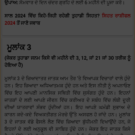
ਉਪਾਅ:
ਸੋਮਵਾਰ ਦੇ ਦਿਨ ਚੰਦਰ ਗ੍ਰਹਿ ਦੇ ਲਈ 6 ਮਹੀਨੇ ਦੀ ਪੂਜਾ ਕਰੋ।
ਸਾਲ 2024 ਵਿੱਚ ਕਿਹੋ-ਜਿਹੀ ਰਹੇਗੀ ਤੁਹਾਡੀ ਸਿਹਤ?
ਸਿਹਤ ਰਾਸ਼ੀਫਲ
2024
ਤੋਂ ਜਾਣੋ ਜਵਾਬ
ਮੂਲਾਂਕ 3
(ਜੇਕਰ ਤੁਹਾਡਾ ਜਨਮ ਕਿਸੇ ਵੀ ਮਹੀਨੇ ਦੀ 3, 12, ਜਾਂ 21 ਜਾਂ 30 ਤਰੀਕ ਨੂੰ
ਹੋਇਆ ਹੈ)
ਮੂਲਾਂਕ 3 ਦੇ ਜ਼ਿਆਦਾਤਰ ਜਾਤਕ ਆਮ ਤੌਰ ‘ਤੇ ਵਿਆਪਕ ਵਿਚਾਰਾਂ ਵਾਲੇ ਹੁੰਦੇ
ਹਨ। ਇਹ ਜ਼ਿਆਦਾ ਅਧਿਆਤਮਕ ਹੁੰਦੇ ਹਨ ਅਤੇ ਇਸ ਨੀਤੀ ਨੂੰ ਅਪਨਾਓਣ
ਵਿੱਚ ਇਹ ਆਪਣੀ ਮਾਨਸਿਕ ਸਥਿਤੀ ਵਿੱਚ ਸੁਸੰਗਤ ਹੁੰਦੇ ਹਨ। ਇਹਨਾਂ
ਜਾਤਕਾਂ ਦੇ ਲਈ ਆਪਣੇ ਜੀਵਨ ਵਿੱਚ ਕਰੀਅਰ ਦੇ ਸਬੰਧ ਵਿੱਚ ਲੰਬੀ ਦੂਰੀ
ਦੀਆਂ ਯਾਤਰਾਵਾਂ ਸੰਭਵ ਹੁੰਦੀਆਂ ਹਨ। ਇਹ ਆਪਣੇ ਘਮੰਡੀ ਸੁਭਾਅ ਦੇ
ਕਾਰਨ ਕਦੇ-ਕਦੇ ਵਿਅਕਤੀਗਤ ਮੋਰਚੇ ਉੱਤੇ ਅਸਫਲ ਹੋ ਜਾਂਦੇ ਹਨ। ਮੂਲਾਂਕ
3 ਦੇ ਜਾਤਕ ਵੱਡੇ ਫੈਸਲੇ ਲੈਣ ਵਿੱਚ ਜ਼ਿਆਦਾ ਬੁੱਧੀਮਨੀ ਦਿਖਾਉਂਦੇ ਹਨ, ਜੋ
ਇਹਨਾਂ ਦੇ ਲਈ ਅਨੁਕੂਲ ਵੀ ਸਾਬਿਤ ਹੁੰਦੇ ਹਨ। ਜੇਕਰ ਇਹ ਜਾਤਕ ਕਿਸੇ