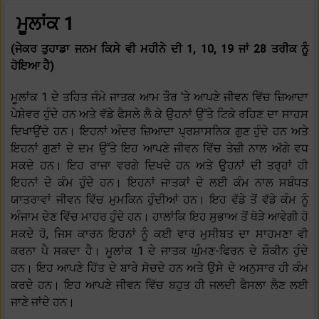
ਮੂਲਾਂਕ 1
(ਜੇਕਰ ਤੁਹਾਡਾ ਜਨਮ ਕਿਸੇ ਵੀ ਮਹੀਨੇ ਦੀ 1, 10, 19 ਜਾਂ 28 ਤਰੀਕ ਨੂੰ
ਹੋਇਆ ਹੈ)
ਮੂਲਾਂਕ 1 ਦੇ ਤਹਿਤ ਜੰਮੇ ਜਾਤਕ ਆਮ ਤੌਰ ‘ਤੇ ਆਪਣੇ ਜੀਵਨ ਵਿੱਚ ਜ਼ਿਆਦਾ
ਪੇਸ਼ੇਵਰ ਹੁੰਦੇ ਹਨ ਅਤੇ ਵੱਡੇ ਫੈਸਲੇ ਲੈ ਕੇ ਉਹਨਾਂ ਉੱਤੇ ਟਿਕੇ ਰਹਿਣ ਦਾ ਸਾਹਸ
ਦਿਖਾਉਂਦੇ ਹਨ। ਇਹਨਾਂ ਅੰਦਰ ਜ਼ਿਆਦਾ ਪ੍ਰਸ਼ਾਸਨਿਕ ਗੁਣ ਹੁੰਦੇ ਹਨ ਅਤੇ
ਇਹਨਾਂ ਗੁਣਾਂ ਦੇ ਦਮ ਉੱਤੇ ਇਹ ਆਪਣੇ ਜੀਵਨ ਵਿੱਚ ਤੇਜ਼ੀ ਨਾਲ ਅੱਗੇ ਵਧ
ਸਕਦੇ ਹਨ। ਇਹ ਰਾਜਾ ਵਰਗੇ ਦਿਖਦੇ ਹਨ ਅਤੇ ਉਹਨਾਂ ਦੀ ਤਰ੍ਹਾਂ ਹੀ
ਇਹਨਾਂ ਦੇ ਕੰਮ ਹੁੰਦੇ ਹਨ। ਇਹਨਾਂ ਜਾਤਕਾਂ ਦੇ ਲਈ ਕੰਮ ਨਾਲ ਸਬੰਧਤ
ਯਾਤਰਾਵਾਂ ਜੀਵਨ ਵਿੱਚ ਮੁਮਕਿਨ ਹੁੰਦੀਆਂ ਹਨ। ਇਹ ਵੱਡੇ ਤੋਂ ਵੱਡੇ ਕੰਮ ਨੂੰ
ਅੰਜਾਮ ਦੇਣ ਵਿੱਚ ਮਾਹਰ ਹੁੰਦੇ ਹਨ। ਹਾਲਾਂਕਿ ਇਹ ਸੁਭਾਅ ਤੋਂ ਥੋੜੇ ਆਵੇਗੀ ਹੋ
ਸਕਦੇ ਹੋ, ਜਿਸ ਕਾਰਨ ਇਹਨਾਂ ਨੂੰ ਕਈ ਵਾਰ ਮੁਸੀਬਤ ਦਾ ਸਾਹਮਣਾ ਵੀ
ਕਰਨਾ ਪੈ ਸਕਦਾ ਹੈ। ਮੂਲਾਂਕ 1 ਦੇ ਜਾਤਕ ਘੁੰਮਣ-ਫਿਰਨ ਦੇ ਸ਼ੌਕੀਨ ਹੁੰਦੇ
ਹਨ। ਇਹ ਆਪਣੇ ਹਿੱਤ ਦੇ ਬਾਰੇ ਸੋਚਦੇ ਹਨ ਅਤੇ ਉਸੇ ਦੇ ਅਨੁਸਾਰ ਹੀ ਕੰਮ
ਕਰਦੇ ਹਨ। ਇਹ ਆਪਣੇ ਜੀਵਨ ਵਿੱਚ ਬਹੁਤ ਹੀ ਜਲਦੀ ਫੈਸਲਾ ਲੈਣ ਲਈ
ਜਾਣੇ ਜਾਂਦੇ ਹਨ।