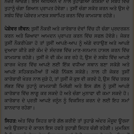
ਨਜ਼ਰ ਆਓਗੇ। ਇਸ ਅਧਿਐਨ ਦੇ ਨਾਲ ਤੁਹਾਡੀਆਂ ਕੋਸ਼ਿਸ਼ਾਂ ਦੇ ਸਬੰਧ ਵਿੱਚ
ਤੁਹਾਨੂੰ ਚੰਗਾ ਗਿਆਨ ਪ੍ਰਾਪਤ ਹੋਵੇਗਾ। ਤੁਸੀਂ ਚੰਗਾ ਸਕੋਰ ਕਰਨ ਅਤੇ ਉਸ ਦੇ
ਸਬੰਧ ਵਿੱਚ ਪੇਸ਼ੇਵਰ ਮਾਣਕ ਸਥਾਪਿਤ ਕਰਨ ਵਿੱਚ ਕਾਮਯਾਬ ਰਹੋਗੇ।
ਪੇਸ਼ੇਵਰ ਜੀਵਨ:
ਤੁਸੀਂ ਨੌਕਰੀ ਅਤੇ ਕਾਰੋਬਾਰ ਦੋਵਾਂ ਵਿੱਚ ਹੀ ਚੰਗਾ ਪ੍ਰਦਰਸ਼ਨ
ਕਰਨ ਅਤੇ ਜ਼ਿਆਦਾ ਆਮਦਨ ਪ੍ਰਾਪਤ ਕਰਨ ਵਿੱਚ ਸਫਲ ਹੋਵੋਗੇ। ਜੇਕਰ
ਤੁਸੀਂ ਨੌਕਰੀਪੇਸ਼ਾ ਹੋ ਤਾਂ ਤੁਸੀਂ ਆਪਣੇ-ਆਪ ਨੂੰ ਅੱਗੇ ਵਧਾਉਣ ਅਤੇ ਆਪਣੇ
ਦੁਆਰਾ ਕੀਤੇ ਗਏ ਕੰਮ ਦੇ ਸੰਦਰਭ ਵਿੱਚ ਮਾਣ-ਸਨਮਾਨ ਹਾਸਲ ਕਰਨ ਵਿੱਚ
ਕਾਮਯਾਬ ਰਹੋਗੇ। ਤੁਸੀਂ ਜੋ ਵੀ ਕੰਮ ਕਰ ਰਹੇ ਹੋ, ਉਸ ਦੇ ਸਬੰਧ ਵਿੱਚ ਆਪਣੇ
ਕਾਰਜ ਖੇਤਰ ਵਿੱਚ ਆਪਣੇ ਲਈ ਇੱਕ ਵਧੀਆ ਸਥਾਨ ਬਣਾ ਸਕੋਗੇ ਅਤੇ
ਆਪਣੇ ਸਹਿਕਰਮੀਆਂ ਤੋਂ ਅੱਗੇ ਨਿੱਕਲ ਸਕੋਗੇ। ਨਾਲ ਹੀ ਜੇਕਰ ਤੁਸੀਂ
ਕਾਰੋਬਾਰੀ ਖੇਤਰ ਨਾਲ ਜੁੜੇ ਹੋ, ਤਾਂ ਤੁਸੀਂ ਜੋ ਕੁਝ ਵੀ ਕਰਦੇ ਹੋ, ਉਸ ਵਿੱਚ ਤਰਕ
ਲੱਭਣ ਵਿੱਚ ਤੁਹਾਨੂੰ ਕਾਮਯਾਬੀ ਮਿਲੇਗੀ ਅਤੇ ਇਸ ਗੱਲ ਨੂੰ ਤੁਸੀਂ ਆਪਣੇ
ਕਾਰੋਬਾਰ ਵਿੱਚ ਲਾਗੂ ਕਰ ਸਕਦੇ ਹੋ ਅਤੇ ਚੰਗਾ ਮੁਨਾਫਾ ਵੀ ਕਮਾ ਸਕਦੇ ਹੋ।
ਕਾਰੋਬਾਰ ਦੇ ਪ੍ਰਤੀ ਆਪਣੇ ਜਨੂੰਨ ਨੂੰ ਵਿਕਸਿਤ ਕਰਨ ਦੇ ਲਈ ਇਹ ਸਮਾਂ
ਸ਼ਾਨਦਾਰ ਰਹੇਗਾ।
ਸਿਹਤ:
ਅੰਤ ਵਿੱਚ ਸਿਹਤ ਬਾਰੇ ਗੱਲ ਕਰੀਏ ਤਾਂ ਤੁਹਾਡੇ ਅੰਦਰ ਮੌਜੂਦ ਊਰਜਾ
ਅਤੇ ਉਤਸਾਹ ਦੇ ਕਾਰਨ ਇਸ ਹਫਤੇ ਤੁਹਾਡੀ ਸਿਹਤ ਚੰਗੀ ਰਹੇਗੀ। ਮੁਮਕਿਨ