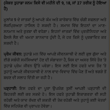
(ਜੇਕਰ ਤੁਹਾਡਾ ਜਨਮ ਕਿਸੇ ਵੀ ਮਹੀਨੇ ਦੀ 9, 18, ਜਾਂ 27 ਤਰੀਕ ਨੂੰ ਹੋਇਆ
ਹੈ)
ਮੂਲਾਂਕ 9 ਦੇ ਜਾਤਕਾਂ ਨੂੰ ਆਪਣੇ ਕੰਮ ਅਤੇ ਕਾਰੋਬਾਰ ਵਿੱਚ ਚੰਗੀ ਸਫਲਤਾ ਅਤੇ
ਲੋਕਪ੍ਰਿਅਤਾ ਹਾਸਿਲ ਹੋ ਸਕਦੀ ਹੈ। ਸਮਾਜ ਵਿੱਚ ਇਹਨਾਂ ਦਾ ਮਾਣ-
ਸਨਮਾਨ ਅਤੇ ਰੁਤਬਾ ਵੀ ਵਧੇਗਾ। ਇਹਨਾਂ ਜਾਤਕਾਂ ਵਿੱਚ ਪ੍ਰਤੀਨਿਧਤਾ ਅਤੇ
ਫੈਸਲੇ ਲੈਣ ਦੀ ਖਮਤਾ ਸ਼ਾਨਦਾਰ ਹੁੰਦੀ ਹੈ, ਜੋ ਹਰ ਕਿਸੇ ਨੂੰ ਪ੍ਰਭਾਵਿਤ ਕਰ
ਸਕਦੀ ਹੈ।
ਪ੍ਰੇਮ ਜੀਵਨ:
ਤੁਹਾਡੇ ਮਨ ਵਿੱਚ ਆਪਣੇ ਜੀਵਨਸਾਥੀ ਦੇ ਲਈ ਕੁਝ ਗੁੱਸਾ ਅਤੇ
ਈਗੋ ਸਬੰਧੀ ਸਮੱਸਿਆਵਾਂ ਹੋਣ ਦੀ ਸੰਭਾਵਨਾ ਹੈ, ਜਿਸ ਦਾ ਅਸਰ ਸਿੱਧੇ ਤੌਰ ‘ਤੇ
ਤੁਹਾਡੇ ਪ੍ਰੇਮ ਜੀਵਨ ਉੱਤੇ ਪਵੇਗਾ। ਇਸ ਲਈ ਇਸ ਹਫਤੇ ਖਾਸ ਤੌਰ ‘ਤੇ
ਤੁਹਾਨੂੰ ਆਪਣੇ ਜੀਵਨਸਾਥੀ ਦੇ ਨਾਲ ਵਾਦ-ਵਿਵਾਦ ਵਿੱਚ ਪੈਣ ਤੋਂ ਅਤੇ ਝਗੜੇ ਤੋਂ
ਬਚਣ ਦੀ ਸਲਾਹ ਦਿੱਤੀ ਜਾ ਰਹੀ ਹੈ।
ਪੜ੍ਹਾਈ:
ਇਸ ਹਫਤੇ ਦਾ ਪੂਰਾ ਉਪਯੋਗ ਤੁਸੀਂ ਆਪਣੀ ਪੜ੍ਹਾਈ ਦੀ
ਬਿਹਤਰੀ ਲਈ ਕਰ ਸਕਦੇ ਹੋ। ਇਸ ਹਫਤੇ ਤੁਹਾਡੀ ਇਕਾਗਰਤਾ ਵੀ ਸਹੀ
ਰਹੇਗੀ ਅਤੇ ਯਾਦ ਰੱਖਣ ਦੀ ਸ਼ਕਤੀ ਵੀ ਤੇਜ਼ ਰਹੇਗੀ ਅਤੇ ਤੁਹਾਨੂੰ ਕਈ ਖੇਤਰਾਂ
ਵਿੱਚ ਸਹਿਯੋਗ ਵੀ ਪ੍ਰਾਪਤ ਹੋਵੇਗਾ।