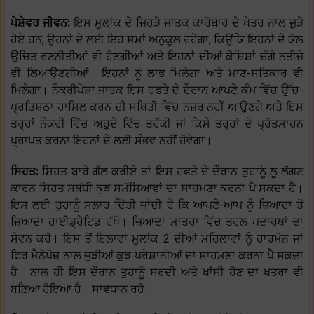
ਪੇਸ਼ੇਵਰ ਜੀਵਨ:
ਇਸ ਮੂਲਾਂਕ ਦੇ ਜਿਹੜੇ ਜਾਤਕ ਕਾਰੋਬਾਰ ਦੇ ਖੇਤਰ ਨਾਲ ਜੁੜੇ
ਹੋਏ ਹਨ, ਉਹਨਾਂ ਦੇ ਲਈ ਇਹ ਸਮਾਂ ਅਨੁਕੂਲ ਰਹੇਗਾ, ਕਿਉਂਕਿ ਇਹਨਾਂ ਦੇ ਕੋਲ
ਉਚਿਤ ਰਣਨੀਤੀਆਂ ਵੀ ਹੋਣਗੀਆਂ ਅਤੇ ਇਹਨਾਂ ਦੀਆਂ ਕੋਸ਼ਿਸ਼ਾਂ ਚੰਗੇ ਨਤੀਜੇ
ਵੀ ਲਿਆਉਣਗੀਆਂ। ਇਹਨਾਂ ਨੂੰ ਲਾਭ ਮਿਲੇਗਾ ਅਤੇ ਮਾਣ-ਸਤਿਕਾਰ ਵੀ
ਮਿਲੇਗਾ। ਨੌਕਰੀਪੇਸ਼ਾ ਜਾਤਕ ਇਸ ਹਫਤੇ ਦੇ ਦੌਰਾਨ ਆਪਣੇ ਕੰਮ ਵਿੱਚ ਉੱਚ-
ਪ੍ਰਤਿਸ਼ਠਾ ਹਾਸਿਲ ਕਰਨ ਦੀ ਸਥਿਤੀ ਵਿੱਚ ਨਜ਼ਰ ਨਹੀਂ ਆਉਣਗੇ ਅਤੇ ਇਸ
ਤਰ੍ਹਾਂ ਨੌਕਰੀ ਵਿੱਚ ਅਹੁਦੇ ਵਿੱਚ ਤਰੱਕੀ ਜਾਂ ਕਿਸੇ ਤਰ੍ਹਾਂ ਦੇ ਪ੍ਰੋਤਸਾਹਨ
ਪ੍ਰਾਪਤ ਕਰਨਾ ਇਹਨਾਂ ਦੇ ਲਈ ਸੰਭਵ ਨਹੀਂ ਹੋਵੇਗਾ।
ਸਿਹਤ:
ਸਿਹਤ ਬਾਰੇ ਗੱਲ ਕਰੀਏ ਤਾਂ ਇਸ ਹਫਤੇ ਦੇ ਦੌਰਾਨ ਤੁਹਾਨੂੰ ਲੂ ਲੱਗਣ
ਕਾਰਨ ਸਿਹਤ ਸਬੰਧੀ ਕੁਝ ਸਮੱਸਿਆਵਾਂ ਦਾ ਸਾਹਮਣਾ ਕਰਨਾ ਪੈ ਸਕਦਾ ਹੈ।
ਇਸ ਲਈ ਤੁਹਾਨੂੰ ਸਲਾਹ ਦਿੱਤੀ ਜਾਂਦੀ ਹੈ ਕਿ ਆਪਣੇ-ਆਪ ਨੂੰ ਜ਼ਿਆਦਾ ਤੋਂ
ਜ਼ਿਆਦਾ ਹਾਈਡ੍ਰੇਟਿਡ ਰੱਖੋ। ਜ਼ਿਆਦਾ ਮਾਤਰਾ ਵਿੱਚ ਤਰਲ ਪਦਾਰਥਾਂ ਦਾ
ਸੇਵਨ ਕਰੋ। ਇਸ ਤੋਂ ਇਲਾਵਾ ਮੂਲਾਂਕ 2 ਦੀਆਂ ਮਹਿਲਾਵਾਂ ਨੂੰ ਹਾਰਮੋਨ ਜਾਂ
ਫਿਰ ਮੈਨੋਪੋਜ਼ ਨਾਲ ਜੁੜੀਆਂ ਕੁਝ ਪਰੇਸ਼ਾਨੀਆਂ ਦਾ ਸਾਹਮਣਾ ਕਰਨਾ ਪੈ ਸਕਦਾ
ਹੈ। ਨਾਲ ਹੀ ਇਸ ਦੌਰਾਨ ਤੁਹਾਨੂੰ ਸਰਦੀ ਅਤੇ ਖਾਂਸੀ ਹੋਣ ਦਾ ਖਤਰਾ ਵੀ
ਬਣਿਆ ਹੋਇਆ ਹੈ। ਸਾਵਧਾਨ ਰਹੋ।