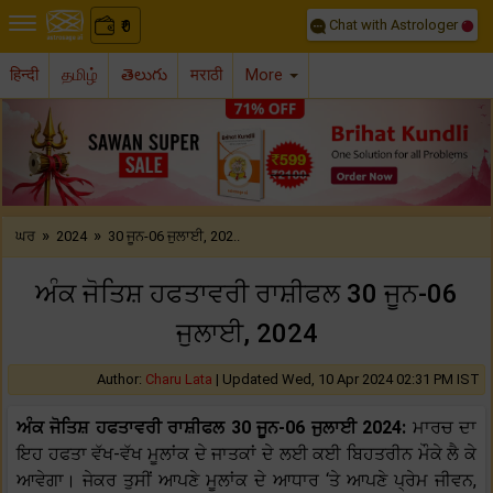
Chat with Astrologer
0
₹
हिन्दी
தமிழ்
తెలుగు
मराठी
More
Previous
Nex
»
»
ਘਰ
2024
30 ਜੂਨ-06 ਜੁਲਾਈ, 202..
ਅੰਕ ਜੋਤਿਸ਼ ਹਫਤਾਵਰੀ ਰਾਸ਼ੀਫਲ 30 ਜੂਨ-06
ਜੁਲਾਈ, 2024
Author:
Charu Lata
|
Updated Wed, 10 Apr 2024 02:31 PM IST
ਅੰਕ ਜੋਤਿਸ਼ ਹਫਤਾਵਰੀ ਰਾਸ਼ੀਫਲ 30 ਜੂਨ-06 ਜੁਲਾਈ 2024:
ਮਾਰਚ ਦਾ
ਇਹ ਹਫਤਾ ਵੱਖ-ਵੱਖ ਮੂਲਾਂਕ ਦੇ ਜਾਤਕਾਂ ਦੇ ਲਈ ਕਈ ਬਿਹਤਰੀਨ ਮੌਕੇ ਲੈ ਕੇ
ਆਵੇਗਾ। ਜੇਕਰ ਤੁਸੀਂ ਆਪਣੇ ਮੂਲਾਂਕ ਦੇ ਆਧਾਰ ‘ਤੇ ਆਪਣੇ ਪ੍ਰੇਮ ਜੀਵਨ,