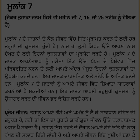
ਮੂਲਾਂਕ 7
(ਜੇਕਰ ਤੁਹਾਡਾ ਜਨਮ ਕਿਸੇ ਵੀ ਮਹੀਨੇ ਦੀ 7, 16, ਜਾਂ 25 ਤਰੀਕ ਨੂੰ ਹੋਇਆ
ਹੈ)
ਮੂਲਾਂਕ 7 ਦੇ ਜਾਤਕਾਂ ਦੇ ਕੋਲ ਜੀਵਨ ਵਿੱਚ ਜਿੱਤ ਪ੍ਰਾਪਤ ਕਰਨ ਦੇ ਲਈ ਹਰ
ਤਰ੍ਹਾਂ ਦੀ ਕੁਸ਼ਲਤਾ ਹੁੰਦੀ ਹੈ। ਨਾਲ ਹੀ ਤੁਸੀਂ ਸ਼ਿਖਰ ਉੱਤੇ ਆਪਣਾ ਨਾਮ
ਦੇਖਣ ਦੇ ਲਈ ਇਹਨਾਂ ਕੁਸ਼ਲਤਾਵਾਂ ਦਾ ਪ੍ਰਯੋਗ ਕਰਦੇ ਹੋ। ਮੂਲਾਂਕ 7 ਦੇ
ਜਾਤਕ ਆਪਣੇ-ਆਪ ਨੂੰ ਹਮੇਸ਼ਾ ਇੱਕ ਉੱਚ ਪੱਧਰ ਦੇ ਪੇਸ਼ੇਵਰ ਵਿੱਚ
ਪਰਿਵਰਤਿਤ ਕਰਨ ਦੇ ਲਈ ਆਪਣੇ ਅੰਦਰ ਮੌਜੂਦ ਇਹਨਾਂ ਕੁਸ਼ਲਤਾਵਾਂ ਦਾ
ਉਪਯੋਗ ਕਰਦੇ ਹਨ। ਇਹ ਜਾਤਕ ਦਾਰਸ਼ਨਿਕ ਅਤੇ ਮਨੋਵਿਗਿਆਨਿਕ ਬਣਦੇ
ਹਨ। ਮੂਲਾਂਕ 7 ਦੇ ਜਾਤਕਾਂ ਨੂੰ ਆਪਣੇ ਜੀਵਨ ਵਿੱਚ ਜ਼ਿਆਦਾ ਯਾਤਰਾਵਾਂ
ਕਰਨੀਆਂ ਪੈ ਸਕਦੀਆਂ ਹਨ। ਇਹ ਜਾਤਕ ਆਪਣੀ ਬਹੁਮੁਖੀ ਕੁਸ਼ਲਤਾ ਨੂੰ
ਉਜਾਗਰ ਕਰਨ ਦੀ ਜੀਵਨ ਭਰ ਕੋਸ਼ਿਸ਼ ਕਰਦੇ ਹਨ।
ਪ੍ਰੇਮ ਜੀਵਨ:
ਤੁਹਾਨੂੰ ਆਪਣੇ ਗੁੱਸੇ ਅਤੇ ਘਮੰਡ ਨੂੰ ਲੈ ਕੇ ਸਾਵਧਾਨ ਰਹਿਣ ਦੀ
ਜ਼ਰੂਰਤ ਹੈ, ਨਹੀਂ ਤਾਂ ਇਸ ਦਾ ਤੁਹਾਡੇ ਸ਼ਾਦੀਸ਼ੁਦਾ ਜੀਵਨ ਉੱਤੇ ਨਕਾਰਾਤਮਕ
ਅਸਰ ਪੈ ਸਕਦਾ ਹੈ। ਤੁਹਾਨੂੰ ਇਸ ਹਫਤੇ ਦੇ ਦੌਰਾਨ ਆਪਣੇ ਗੁੱਸੇ ਉੱਤੇ ਵੀ ਕਾਬੂ
ਰੱਖਣ ਦੀ ਸਲਾਹ ਦਿੱਤੀ ਜਾਂਦੀ ਹੈ ਅਤੇ ਆਪਣੇ ਜੀਵਨ ਵਿੱਚ ਖੁਸ਼ੀਆਂ ਬਣਾ ਕੇ