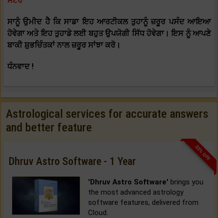
ਸਟੋਰ
ਸਾਨੂੰ ਉਮੀਦ ਹੈ ਕਿ ਸਾਡਾ ਇਹ ਆਰਟੀਕਲ ਤੁਹਾਨੂੰ ਜ਼ਰੂਰ ਪਸੰਦ ਆਇਆ
ਹੋਵੇਗਾ ਅਤੇ ਇਹ ਤੁਹਾਡੇ ਲਈ ਬਹੁਤ ਉਪਯੋਗੀ ਸਿੱਧ ਹੋਵੇਗਾ। ਇਸ ਨੂੰ ਆਪਣੇ
ਬਾਕੀ ਸ਼ੁਭਚਿੰਤਕਾਂ ਨਾਲ ਜ਼ਰੂਰ ਸਾਂਝਾ ਕਰੋ।
ਧੰਨਵਾਦ !
Astrological services for accurate answers
and better feature
33% OFF
Dhruv Astro Software - 1 Year
'Dhruv Astro Software'
brings you
the most advanced astrology
software features, delivered from
Cloud.