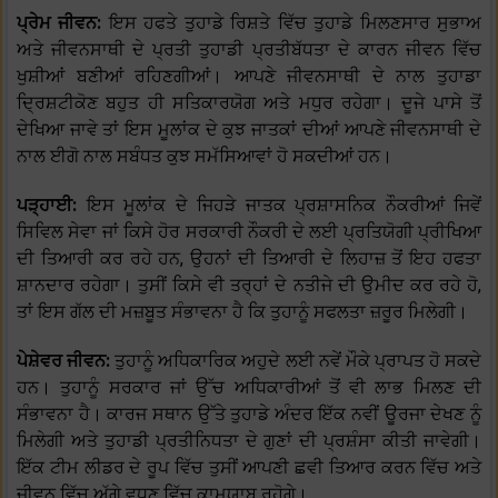
ਪ੍ਰੇਮ ਜੀਵਨ:
ਇਸ ਹਫਤੇ ਤੁਹਾਡੇ ਰਿਸ਼ਤੇ ਵਿੱਚ ਤੁਹਾਡੇ ਮਿਲਣਸਾਰ ਸੁਭਾਅ
ਅਤੇ ਜੀਵਨਸਾਥੀ ਦੇ ਪ੍ਰਤੀ ਤੁਹਾਡੀ ਪ੍ਰਤੀਬੱਧਤਾ ਦੇ ਕਾਰਨ ਜੀਵਨ ਵਿੱਚ
ਖੁਸ਼ੀਆਂ ਬਣੀਆਂ ਰਹਿਣਗੀਆਂ। ਆਪਣੇ ਜੀਵਨਸਾਥੀ ਦੇ ਨਾਲ ਤੁਹਾਡਾ
ਦ੍ਰਿਸ਼ਟੀਕੋਣ ਬਹੁਤ ਹੀ ਸਤਿਕਾਰਯੋਗ ਅਤੇ ਮਧੁਰ ਰਹੇਗਾ। ਦੂਜੇ ਪਾਸੇ ਤੋਂ
ਦੇਖਿਆ ਜਾਵੇ ਤਾਂ ਇਸ ਮੂਲਾਂਕ ਦੇ ਕੁਝ ਜਾਤਕਾਂ ਦੀਆਂ ਆਪਣੇ ਜੀਵਨਸਾਥੀ ਦੇ
ਨਾਲ ਈਗੋ ਨਾਲ ਸਬੰਧਤ ਕੁਝ ਸਮੱਸਿਆਵਾਂ ਹੋ ਸਕਦੀਆਂ ਹਨ।
ਪੜ੍ਹਾਈ:
ਇਸ ਮੂਲਾਂਕ ਦੇ ਜਿਹੜੇ ਜਾਤਕ ਪ੍ਰਸ਼ਾਸਨਿਕ ਨੌਕਰੀਆਂ ਜਿਵੇਂ
ਸਿਵਿਲ ਸੇਵਾ ਜਾਂ ਕਿਸੇ ਹੋਰ ਸਰਕਾਰੀ ਨੌਕਰੀ ਦੇ ਲਈ ਪ੍ਰਤਿਯੋਗੀ ਪ੍ਰੀਖਿਆ
ਦੀ ਤਿਆਰੀ ਕਰ ਰਹੇ ਹਨ, ਉਹਨਾਂ ਦੀ ਤਿਆਰੀ ਦੇ ਲਿਹਾਜ਼ ਤੋਂ ਇਹ ਹਫਤਾ
ਸ਼ਾਨਦਾਰ ਰਹੇਗਾ। ਤੁਸੀਂ ਕਿਸੇ ਵੀ ਤਰ੍ਹਾਂ ਦੇ ਨਤੀਜੇ ਦੀ ਉਮੀਦ ਕਰ ਰਹੇ ਹੋ,
ਤਾਂ ਇਸ ਗੱਲ ਦੀ ਮਜ਼ਬੂਤ ਸੰਭਾਵਨਾ ਹੈ ਕਿ ਤੁਹਾਨੂੰ ਸਫਲਤਾ ਜ਼ਰੂਰ ਮਿਲੇਗੀ।
ਪੇਸ਼ੇਵਰ ਜੀਵਨ:
ਤੁਹਾਨੂੰ ਅਧਿਕਾਰਿਕ ਅਹੁਦੇ ਲਈ ਨਵੇਂ ਮੌਕੇ ਪ੍ਰਾਪਤ ਹੋ ਸਕਦੇ
ਹਨ। ਤੁਹਾਨੂੰ ਸਰਕਾਰ ਜਾਂ ਉੱਚ ਅਧਿਕਾਰੀਆਂ ਤੋਂ ਵੀ ਲਾਭ ਮਿਲਣ ਦੀ
ਸੰਭਾਵਨਾ ਹੈ। ਕਾਰਜ ਸਥਾਨ ਉੱਤੇ ਤੁਹਾਡੇ ਅੰਦਰ ਇੱਕ ਨਵੀਂ ਊਰਜਾ ਦੇਖਣ ਨੂੰ
ਮਿਲੇਗੀ ਅਤੇ ਤੁਹਾਡੀ ਪ੍ਰਤੀਨਿਧਤਾ ਦੇ ਗੁਣਾਂ ਦੀ ਪ੍ਰਸ਼ੰਸਾ ਕੀਤੀ ਜਾਵੇਗੀ।
ਇੱਕ ਟੀਮ ਲੀਡਰ ਦੇ ਰੂਪ ਵਿੱਚ ਤੁਸੀਂ ਆਪਣੀ ਛਵੀ ਤਿਆਰ ਕਰਨ ਵਿੱਚ ਅਤੇ
ਜੀਵਨ ਵਿੱਚ ਅੱਗੇ ਵਧਣ ਵਿੱਚ ਕਾਮਯਾਬ ਰਹੋਗੇ।