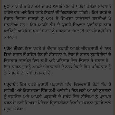
ਮੂਲਾਂਕ 8 ਦੇ ਤਹਿਤ ਜੰਮੇ ਜਾਤਕ ਆਪਣੇ ਕੰਮ ਦੇ ਪ੍ਰਤੀ ਹਮੇਸ਼ਾ ਸਾਵਧਾਨ
ਰਹਿੰਦੇ ਹਨ ਅਤੇ ਇਸ ਹਫਤੇ ਇਹਨਾਂ ਦੀ ਇਕਾਗਰਤਾ ਵਧੇਗੀ। ਇਸ ਹਫਤੇ ਦੇ
ਦੌਰਾਨ ਇਹਨਾਂ ਜਾਤਕਾਂ ਨੂੰ ਆਮ ਤੋਂ ਜ਼ਿਆਦਾ ਯਾਤਰਾਵਾਂ ਕਰਨੀਆਂ ਪੈ
ਸਕਦੀਆਂ ਹਨ। ਇਹ ਆਪਣੇ ਕੰਮ ਦੇ ਪ੍ਰਤੀ ਜ਼ਿਆਦਾ ਪ੍ਰਤਿਬੱਧ ਨਜ਼ਰ
ਆਓਣਗੇ ਅਤੇ ਇਸ ਪ੍ਰਤੀਬੱਧਤਾ ਨੂੰ ਬਰਕਰਾਰ ਰੱਖਣ ਦੀ ਹਰ ਸੰਭਵ ਕੋਸ਼ਿਸ਼
ਕਰਨਗੇ।
ਪ੍ਰੇਮ ਜੀਵਨ:
ਇਸ ਹਫਤੇ ਦੇ ਦੌਰਾਨ ਤੁਹਾਡੀ ਆਪਣੇ ਜੀਵਨਸਾਥੀ ਦੇ ਨਾਲ
ਬਿਨਾਂ ਕਾਰਨ ਤੋਂ ਬਹਿਸ ਹੋਣ ਦੀ ਸੰਭਾਵਨਾ ਹੈ, ਜਿਸ ਦੇ ਕਾਰਨ ਤੁਹਾਡੇ ਦੋਵਾਂ ਦੇ
ਵਿਚਕਾਰ ਤਾਲਮੇਲ ਵਿੱਚ ਕਮੀ ਅਤੇ ਪਰਿਵਾਰ ਵਿੱਚ ਵਿਵਾਦ ਹੋ ਸਕਦਾ ਹੈ।
ਇਸ ਕਾਰਨ ਤੁਹਾਨੂੰ ਆਪਣੇ ਜੀਵਨਸਾਥੀ ਦੇ ਨਾਲ ਰਿਸ਼ਤੇ ਵਿੱਚ ਪਰਿਪੱਕਤਾ ਨੂੰ
ਲੈ ਕੇ ਭਰੋਸੇ ਦੀ ਕਮੀ ਹੋ ਸਕਦੀ ਹੈ।
ਪੜ੍ਹਾਈ:
ਇਸ ਹਫਤੇ ਤੁਹਾਡੀ ਪੜ੍ਹਾਈ ਵਿੱਚ ਦਿਲਚਸਪੀ ਥੋੜੀ ਘੱਟ ਹੋ
ਜਾਵੇਗੀ ਅਤੇ ਇਕਾਗਰਤਾ ਵਿੱਚ ਕਮੀ ਆਵੇਗੀ। ਇਸ ਲਈ ਆਪਣੀ ਕੁਸ਼ਲਤਾ
ਨੂੰ ਵਧਾਓਣਾ ਅਤੇ ਆਪਣੀ ਪੜ੍ਹਾਈ ਦੇ ਸਬੰਧ ਵਿੱਚ ਟੀਚਿਆਂ ਨੂੰ ਪ੍ਰਾਪਤ
ਕਰਨ ਦੇ ਲਈ ਜ਼ਿਆਦਾ ਪੇਸ਼ੇਵਰ ਦ੍ਰਿਸ਼ਟੀਕੋਣ ਵਿਕਸਿਤ ਕਰਨਾ ਤੁਹਾਡੇ ਲਈ
ਜ਼ਰੂਰੀ ਹੋਵੇਗਾ।