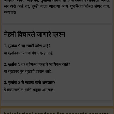
आम्हाला अपेक्षा आहे की, तुम्हाला आमचा हा लेख नक्कीच आवडला असेल.
जर असे आहे तर, तुम्ही याला आपल्या अन्य शुभचिंतकांसोबत शेअर करा.
धन्यवाद!
नेहमी विचारले जाणारे प्रश्न
1. मूलांक 9 चा स्‍वामी कोण आहे?
या मूलांकाचा स्‍वामी मंगळ ग्रह आहे.
2. मूलांक 5 वर कोणत्या ग्रहाचे आधिपत्‍य आहे?
या ग्रहावर बुध ग्रहाचे शासन आहे.
3. मूलांक 2 चे जातक कसे असतात?
हे कल्‍पनाशील आणि भावुक असतात.