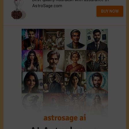
AstroSage.com
BUY NOW