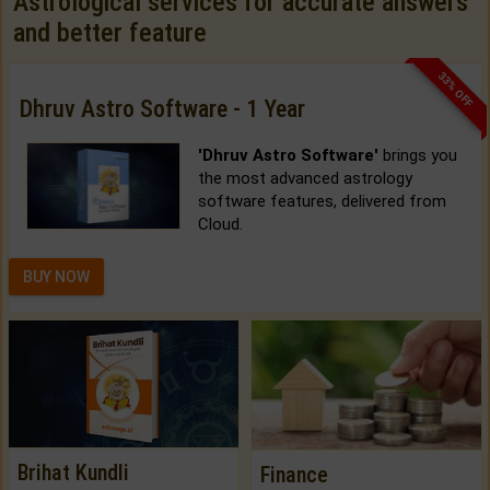
Astrological services for accurate answers
and better feature
33% OFF
Dhruv Astro Software - 1 Year
'Dhruv Astro Software'
brings you
the most advanced astrology
software features, delivered from
Cloud.
BUY NOW
Brihat Kundli
Finance