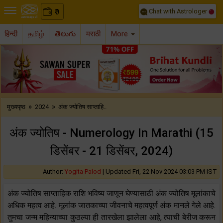
Chat with Astrologer
0
₹
हिन्दी
தமிழ்
తెలుగు
मराठी
More
Previous
Nex
»
»
मुख्यपृष्ठ
2024
अंक ज्योतिष साप्ताहि..
अंक ज्योतिष - Numerology In Marathi (15
डिसेंबर - 21 डिसेंबर, 2024)
Author:
Yogita Palod
|
Updated Fri, 22 Nov 2024 03:03 PM IST
अंक ज्योतिष साप्ताहिक राशि भविष्य जाणून घेण्यासाठी अंक ज्योतिष मूलांकाचे
अधिक महत्व आहे. मूलांक जातकाच्या जीवनाचे महत्वपूर्ण अंक मानले गेले आहे.
तुमचा जन्म महिन्याच्या कुठल्या ही तारखेला झालेला आहे, त्याची बेरीज करून