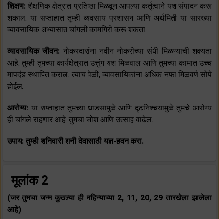
शिक्षण:
शैक्षणिक क्षेत्रात प्रतिष्ठा मिळवून आपल्या कर्तृत्वाने यश संपादन करू
शकाल. या सप्ताहात तुम्ही व्यवसाय प्रशासन आणि अर्थमिती या सारख्या
व्यावसायिक अभ्यासात चांगली कामगिरी करू शकता.
व्यावसायिक जीवन:
नोकरदारांना नवीन नोकरीच्या संधी मिळण्याची शक्यता
आहे. तुम्ही तुमच्या कार्यक्षेत्रात उत्तुंग यश मिळवाल आणि तुमच्या कामात उच्च
मापदंड स्थापित कराल. त्याच वेळी, व्यावसायिकांना अधिक नफा मिळवणे सोपे
होईल.
आरोग्य:
या सप्ताहात तुमच्या धाडसामुळे आणि दृढनिश्चयामुळे तुमचे आरोग्य
ही चांगले राहणार आहे. तुमचा जोश आणि उत्साह वाढेल.
उपाय: तुम्ही शनिवारी शनी देवासाठी यज्ञ-हवन करा.
मूलांक 2
(जर तुमचा जन्म कुठल्या ही महिन्याच्या 2, 11, 20, 29 तारखेला झालेला
आहे)