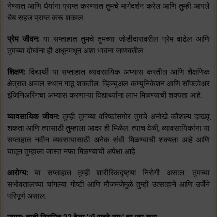
नेण्यात आणि धैयांना प्राप्त करण्यात तुमचे मार्गदर्शन करेल आणि तुम्ही आपले
धैय सहज प्राप्त करू शकाल.
प्रेम जीवन:
या सप्ताहात तुमचे तुमच्या जोडीदारावरील प्रेम वाढेल आणि
तुमच्या दोघांना ही अधूनमधून अशा भावना जाणवतील.
शिक्षण:
विद्यार्थी या सप्ताहात व्यावसायिक अभ्यास करतील आणि शैक्षणिक
क्षेत्रात अव्वल स्थान गाठू शकतील. व्हिज्युअल कम्युनिकेशन आणि सॉफ्टवेअर
इंजिनिअरिंगचा अभ्यास करणाऱ्या विद्यार्थ्यांना लाभ मिळण्याची शक्यता आहे.
व्यावसायिक जीवन:
तुम्ही तुमच्या वरिष्ठांसमोर तुमचे अनोखे कौशल्य दाखवू
शकता आणि त्यासाठी तुम्हाला आदर ही मिळेल. त्याच वेळी, व्यावसायिकांना या
सप्ताहात नवीन व्यवसायासाठी अनेक संधी मिळण्याची शक्यता आहे आणि
यातून तुम्हाला जास्त नफा मिळण्याची अपेक्षा आहे.
आरोग्य:
या सप्ताहात तुम्ही शारीरिकदृष्ट्या निरोगी असाल. तुमच्या
सभोवतालच्या चांगल्या गोष्टी आणि मौजमजेमुळे तुम्ही उत्साहाने आणि उर्जेने
परिपूर्ण असाल.