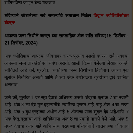
राशिभविष्य जाणून घेऊ शकतात.
भविष्याने जोडलेल्या सर्व समस्यांचे समाधान मिळेल
विद्वान ज्योतिषींसोबत
बोलून!
आपल्या जन्म तिथीने जाणून घ्या साप्ताहिक अंक राशि भविष्य(15 डिसेंबर -
21 डिसेंबर, 2024)
अंक ज्योतिषाचा आपल्या जीवनावर सरळ प्रभाव पडतो कारण, सर्व अंकांचा
आपल्या जन्म तारखेसोबत संबंध असतो. खाली दिल्या गेलेल्या लेखात आम्ही
सांगितले आहे की, प्रत्येक व्यक्तीच्या जन्म तिथीच्या हिशोबाने त्याचा एक
मूलांक निर्धारित असतो आणि हे सर्व अंक वेगवेगळ्या ग्रहांच्या द्वारे शासित
असतात.
जसे की, मूलांक 1 वर सूर्य देवाचे अधिपत्य असते. चंद्रमा मूलांक 2 चा स्वामी
आहे. अंक 3 ला देव गुरु बृहस्पतीचे स्वामित्व प्राप्त आहे, राहू अंक 4 चा राजा
आहे. अंक 5 बुध ग्रहाच्या अधीन आहे. 6 अंकाचा राजा शुक्र देव आहेआणि 7
अंक केतू ग्रहाचा आहे. शनिदेवाला अंक 8 चा स्वामी मानले गेले आहे. अंक 9
मंगळ देवाचा अंक आहे आणि याच ग्रहाच्या परिवर्तनाने जातकाच्या जीवनात