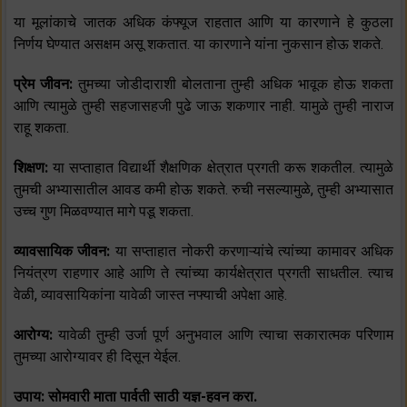
या मूलांकाचे जातक अधिक कंफ्यूज राहतात आणि या कारणाने हे कुठला
निर्णय घेण्यात असक्षम असू शकतात. या कारणाने यांना नुकसान होऊ शकते.
प्रेम जीवन:
तुमच्या जोडीदाराशी बोलताना तुम्ही अधिक भावूक होऊ शकता
आणि त्यामुळे तुम्ही सहजासहजी पुढे जाऊ शकणार नाही. यामुळे तुम्ही नाराज
राहू शकता.
शिक्षण:
या सप्ताहात विद्यार्थी शैक्षणिक क्षेत्रात प्रगती करू शकतील. त्यामुळे
तुमची अभ्यासातील आवड कमी होऊ शकते. रुची नसल्यामुळे, तुम्ही अभ्यासात
उच्च गुण मिळवण्यात मागे पडू शकता.
व्यावसायिक जीवन:
या सप्ताहात नोकरी करणाऱ्यांचे त्यांच्या कामावर अधिक
नियंत्रण राहणार आहे आणि ते त्यांच्या कार्यक्षेत्रात प्रगती साधतील. त्याच
वेळी, व्यावसायिकांना यावेळी जास्त नफ्याची अपेक्षा आहे.
आरोग्य:
यावेळी तुम्ही उर्जा पूर्ण अनुभवाल आणि त्याचा सकारात्मक परिणाम
तुमच्या आरोग्यावर ही दिसून येईल.
उपाय: सोमवारी माता पार्वती साठी यज्ञ-हवन करा.