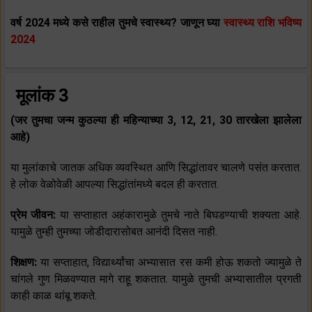
वर्ष 2024 मध्ये कसे राहील तुमचे स्वास्थ्य? जाणून घ्या
स्वास्थ्य राशि भविष्य
2024
मूलांक 3
(जर तुमचा जन्म कुठल्या ही महिन्याच्या 3, 12, 21, 30 तारखेला झालेला
आहे)
या मुलांकाचे जातक अधिक व्‍यवस्थित आणि सिद्धांतावर चालणे पसंत करतात.
हे लोक वेळोवेळी आपल्या सिद्धांतांमध्ये बदल ही करतात.
प्रेम जीवन:
या सप्ताहात अहंकारामुळे तुमचे नाते बिघडण्याची शक्यता आहे.
यामुळे तुम्ही तुमच्या जोडीदारासोबत आनंदी दिसत नाही.
शिक्षण:
या सप्ताहात, विद्यार्थ्यांचा अभ्यासात रस कमी होऊ शकतो ज्यामुळे ते
चांगले गुण मिळवण्यात मागे राहू शकतात. यामुळे तुमची अभ्यासातील प्रगती
काही काळ थांबू शकते.