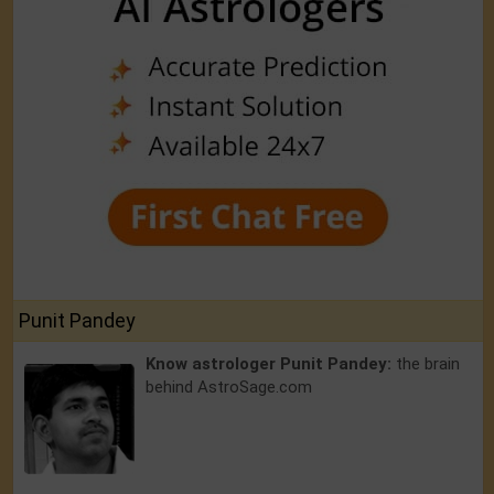
Punit Pandey
Know astrologer Punit Pandey:
the brain
behind AstroSage.com