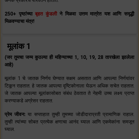
अनेक प्रकारचे परिवर्तन होतात.
250+ पृष्ठांच्या
बृहत कुंडली
ने मिळवा उत्तम मात्रेत यश आणि समृद्धी
मिळवण्याचा मंत्र!
मूलांक 1
(जर तुमचा जन्म कुठल्या ही महिन्याच्या 1, 10, 19, 28 तारखेला झालेला
आहे)
मूलांक 1 चे जातक निर्णय घेण्यात सक्षम असतात आणि आपल्या निर्णयांवर
टिकून राहतात. हे जातक आपल्या दृष्टिकोनाला घेऊन अधिक सचेत राहतात.
जे जातक आपल्या मूलांकासोबत संबंध ठेवतात ते नेहमी उच्च लक्ष्य प्राप्त
करण्याकडे अग्रेसर राहतात.
प्रेम जीवन:
या सप्ताहात तुम्ही तुमच्या जोडीदाराप्रती प्रामाणिक राहाल.
तुम्ही त्यांच्या सोबत प्रत्येक क्षणाचा आनंद घ्याल आणि एकमेकांना समजून
घ्याल.