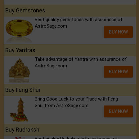
Buy Gemstones
Best quality gemstones with assurance of
AstroSage.com
BUY NOW
Buy Yantras
Take advantage of Yantra with assurance of
AstroSage.com
BUY NOW
Buy Feng Shui
Bring Good Luck to your Place with Feng
Shui.from AstroSage.com
BUY NOW
Buy Rudraksh
Best quality Rudraksh with assurance of