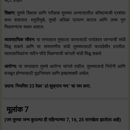
घट्ट होईल.
शिक्षण:
तुमचे शिक्षक आणि परीक्षक तुमच्या अभ्यासातील कौशल्याची प्रशंसा
करू शकतात. स्तुतीमुळे, तुम्ही अधिक प्रयत्न कराल आणि उच्च गुण
मिळवण्यास सक्षम असाल.
व्यावसायिक जीवन:
या सप्ताहात तुम्हाला कामासाठी परदेशात जाण्याची संधी
मिळू शकते आणि या संस्मरणीय संधी तुमच्यासाठी फायदेशीर ठरतील.
व्यावसायिकांना नवीन सौदे मिळण्याची चांगली संधी मिळू शकते.
आरोग्य:
या सप्ताहात तुमचे आरोग्य चांगले राहील. तुमच्याकडे निरोगी आणि
मजबूत होण्यासाठी दृढनिश्चय आणि इच्छाशक्ती असेल.
उपाय: नियमित 33 वेळा 'ॐ शुक्राय नम:' चा जप करा.
मूलांक 7
(जर तुमचा जन्म कुठल्या ही महिन्याच्या 7, 16, 25 तारखेला झालेला आहे)