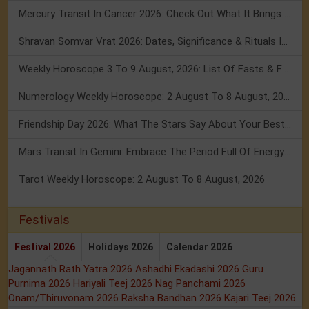
Mercury Transit In Cancer 2026: Check Out What It Brings For You
Shravan Somvar Vrat 2026: Dates, Significance & Rituals In August
Weekly Horoscope 3 To 9 August, 2026: List Of Fasts & Festivals
Numerology Weekly Horoscope: 2 August To 8 August, 2026
Friendship Day 2026: What The Stars Say About Your Best Friend!
Mars Transit In Gemini: Embrace The Period Full Of Energy & Intelligence
Tarot Weekly Horoscope: 2 August To 8 August, 2026
Festivals
Festival 2026
Holidays 2026
Calendar 2026
Jagannath Rath Yatra 2026
Ashadhi Ekadashi 2026
Guru
Purnima 2026
Hariyali Teej 2026
Nag Panchami 2026
Onam/Thiruvonam 2026
Raksha Bandhan 2026
Kajari Teej 2026