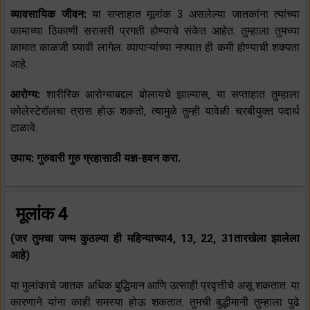
व्यावसायिक जीवन:
या सप्ताहात मूलांक 3 असलेल्या जातकांना त्यांच्या
कामाच्या ठिकाणी सरासरी प्रगती होण्याचे संकेत आहेत. तुम्हाला तुमच्या
कामात काळजी घ्यावी लागेल. व्यापाऱ्यांच्या नफ्यात ही कमी होण्याची शक्यता
आहे.
आरोग्य:
शारीरिक आरोग्याबद्दल बोलायचे झाल्यास, या सप्ताहात तुम्हाला
कोलेस्टेरॉलचा त्रास होऊ शकतो, त्यामुळे तुम्ही यावेळी चरबीयुक्त पदार्थ
टाळावे.
उपाय: गुरुवारी गुरु ग्रहासाठी यज्ञ-हवन करा.
मूलांक 4
(जर तुमचा जन्म कुठल्या ही महिन्याच्या4, 13, 22, 31तारखेला झालेला
आहे)
या मुलांकाचे जातक अधिक बुद्धिमान आणि उत्साही प्रवृत्तीचे असू शकतात. या
कारणाने यांना काही समस्या होऊ शकतात. तुमची बुद्धीमानी तुम्हाला पुढे