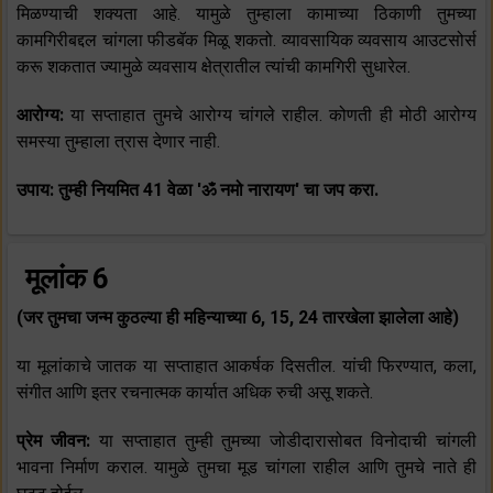
मिळण्याची शक्यता आहे. यामुळे तुम्हाला कामाच्या ठिकाणी तुमच्या
कामगिरीबद्दल चांगला फीडबॅक मिळू शकतो. व्यावसायिक व्यवसाय आउटसोर्स
करू शकतात ज्यामुळे व्यवसाय क्षेत्रातील त्यांची कामगिरी सुधारेल.
आरोग्य:
या सप्ताहात तुमचे आरोग्य चांगले राहील. कोणती ही मोठी आरोग्य
समस्या तुम्हाला त्रास देणार नाही.
उपाय: तुम्ही नियमित 41 वेळा 'ॐ नमो नारायण' चा जप करा.
मूलांक 6
(जर तुमचा जन्म कुठल्या ही महिन्याच्या 6, 15, 24 तारखेला झालेला आहे)
या मूलांकाचे जातक या सप्ताहात आकर्षक दिसतील. यांची फिरण्यात, कला,
संगीत आणि इतर रचनात्मक कार्यात अधिक रुची असू शकते.
प्रेम जीवन:
या सप्ताहात तुम्ही तुमच्या जोडीदारासोबत विनोदाची चांगली
भावना निर्माण कराल. यामुळे तुमचा मूड चांगला राहील आणि तुमचे नाते ही