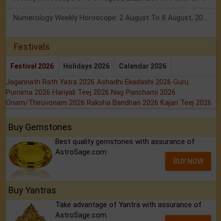
Numerology Weekly Horoscope: 2 August To 8 August, 2026
Festivals
Festival 2026
Holidays 2026
Calendar 2026
Jagannath Rath Yatra 2026
Ashadhi Ekadashi 2026
Guru
Purnima 2026
Hariyali Teej 2026
Nag Panchami 2026
Onam/Thiruvonam 2026
Raksha Bandhan 2026
Kajari Teej 2026
Buy Gemstones
Best quality gemstones with assurance of
AstroSage.com
BUY NOW
Buy Yantras
Take advantage of Yantra with assurance of
AstroSage.com