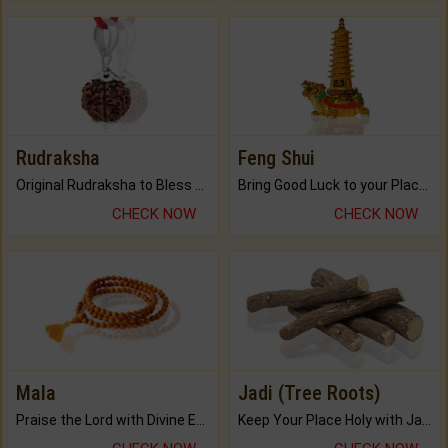
Rudraksha
Feng Shui
Original Rudraksha to Bless Your Way.
Bring Good Luck to your Place with Feng Shui.
CHECK NOW
CHECK NOW
Mala
Jadi (Tree Roots)
Praise the Lord with Divine Energies of Mala.
Keep Your Place Holy with Jadi.