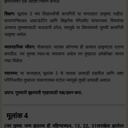
इतरांसमोर एक आदर्श निर्माण कराल.
शिक्षण:
मूलांक 3 च्या विद्यार्थ्यांची कामगिरी या सप्ताहात उत्कृष्ट राहील.
फायनान्शिअल अकाऊंटिंग आणि बिझनेस मॅनेजमेंट यांसारख्या विषयांचा
अभ्यास तुमच्यासाठी फलदायी ठरेल, त्यामुळे या विषयांमध्ये तुमची कामगिरी
उत्कृष्ट असेल.
व्यावसायिक जीवन:
नोकरदार जातक कोणत्या ही कामात उत्कृष्टता प्राप्त
करतील. जर तुमचा स्वतःचा व्यवसाय असेल तर तुम्हाला अपेक्षेपेक्षा जास्त
नफा मिळेल.
स्वास्थ्य:
या सप्ताहात, मूलांक 3 चे जातक उत्साही राहतील आणि अशा
परिस्थितीत तुम्हाला सकारात्मक वाटेल ज्यामुळे तुम्ही उत्साही असाल.
उपाय: गुरुवारी बृहस्पती ग्रहासाठी यज्ञ/हवन करा.
मूलांक 4
(जर तुमचा जन्म कुठल्या ही महिन्याच्या4, 13, 22, 31तारखेला झालेला