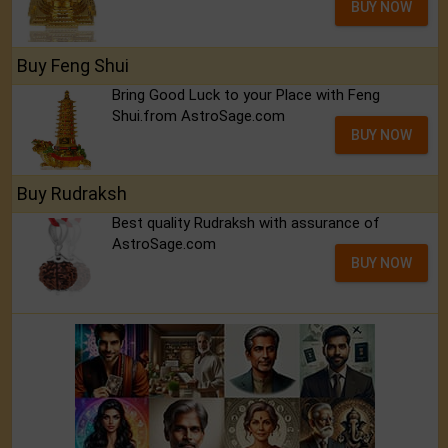
BUY NOW
Buy Feng Shui
Bring Good Luck to your Place with Feng
Shui.from AstroSage.com
BUY NOW
Buy Rudraksh
Best quality Rudraksh with assurance of
AstroSage.com
BUY NOW