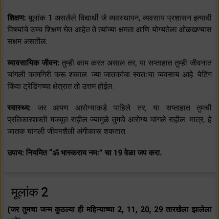
शिक्षण:
मूलांक 1 असलेले विद्यार्थी जे व्यवस्थापन, व्यवसाय प्रशासन इत्यादी
विषयांचे उच्च शिक्षण घेत आहेत ते त्यांच्या क्षमता आणि योग्यतेला ओळखण्यास
सक्षम असतील.
व्यावसायिक जीवन:
तुम्ही काम करत असाल तर, या सप्ताहात तुम्ही जीवनात
चांगली कामगिरी करू शकाल. ज्या जातकांचा स्वतःचा व्यवसाय आहे. बेटिंग
किंवा ट्रेडिंगच्या क्षेत्रात तो उत्तम होईल.
स्वास्थ्य:
जर आपण आरोग्याकडे पाहिले तर, या सप्ताहात तुमची
प्रतिकारशक्ती मजबूत राहील ज्यामुळे तुमचे आरोग्य चांगले राहील. मात्र, हे
जातक चांगली जीवनशैली अंगीकारू शकतात.
उपाय: नियमित “ॐ भास्कराय नमः” चा 19 वेळा जप करा.
मूलांक 2
(जर तुमचा जन्म कुठल्या ही महिन्याच्या 2, 11, 20, 29 तारखेला झालेला