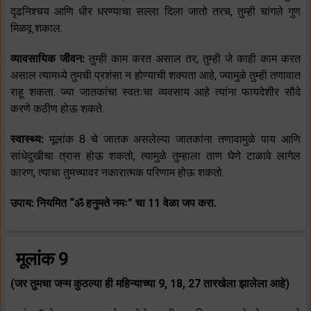
दृढनिश्चय आणि धीर धरण्याचा सल्ला दिला जातो तरच, तुम्ही चांगले गुण
मिळवू शकाल.
व्यावसायिक जीवन:
तुम्ही काम करत असाल तर, तुम्ही जे काही काम करत
असाल त्यामध्ये तुमची प्रशंसा न होण्याची शक्यता आहे, ज्यामुळे तुम्ही तणावात
राहू शकता. ज्या जातकांचा स्वतःचा व्यवसाय आहे त्यांना फायदेशीर सौदे
करणे कठीण होऊ शकते.
स्वास्थ्य:
मूलांक 8 चे जातक असलेल्या जातकांना तणावामुळे पाय आणि
सांधेदुखीचा त्रास होऊ शकतो, त्यामुळे तुम्हाला ताण घेणे टाळावे लागेल
कारण, त्याचा तुमच्यावर नकारात्मक परिणाम होऊ शकतो.
उपाय: नियमित “ॐ हनुमते नमः” चा 11 वेळा जप करा.
मूलांक 9
(जर तुमचा जन्म कुठल्या ही महिन्याच्या 9, 18, 27 तारखेला झालेला आहे)