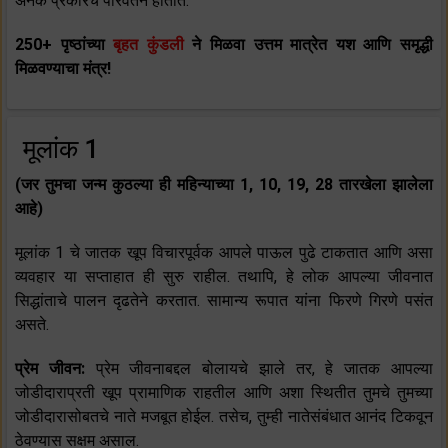
अनेक प्रकारचे परिवर्तन होतात.
250+ पृष्ठांच्या
बृहत कुंडली
ने मिळवा उत्तम मात्रेत यश आणि समृद्धी
मिळवण्याचा मंत्र!
मूलांक 1
(जर तुमचा जन्म कुठल्या ही महिन्याच्या 1, 10, 19, 28 तारखेला झालेला
आहे)
मूलांक 1 चे जातक खूप विचारपूर्वक आपले पाऊल पुढे टाकतात आणि असा
व्यवहार या सप्ताहात ही सुरु राहील. तथापि, हे लोक आपल्या जीवनात
सिद्धांताचे पालन दृढतेने करतात. सामान्य रूपात यांना फिरणे गिरणे पसंत
असते.
प्रेम जीवन:
प्रेम जीवनाबद्दल बोलायचे झाले तर, हे जातक आपल्या
जोडीदाराप्रती खूप प्रामाणिक राहतील आणि अशा स्थितीत तुमचे तुमच्या
जोडीदारासोबतचे नाते मजबूत होईल. तसेच, तुम्ही नातेसंबंधात आनंद टिकवून
ठेवण्यास सक्षम असाल.