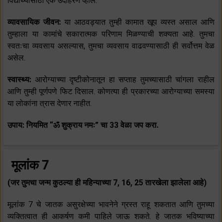
विद्यार्थ्यांसाठी एक उदाहरण व्हाल.
व्यावसायिक जीवन:
या आठवड्यात तुम्ही कामात खूप व्यस्त असाल आणि
तुम्हाला या कामांचे सकारात्मक परिणाम मिळण्याची शक्यता आहे. तुमचा
स्वतःचा व्यवसाय असल्यास, तुमचा व्यवसाय वाढवण्यासाठी ही सर्वोत्तम वेळ
असेल.
स्वास्थ्य:
आरोग्याच्या दृष्टीकोनातून हा सप्ताह तुमच्यासाठी चांगला राहील
आणि तुम्ही पूर्णपणे फिट दिसाल. कोणत्या ही प्रकारच्या आरोग्याच्या समस्या
या लोकांना त्रास देणार नाहीत.
उपाय: नियमित “ॐ शुक्राय नमः” चा 33 वेळा जप करा.
मूलांक 7
(जर तुमचा जन्म कुठल्या ही महिन्याच्या 7, 16, 25 तारखेला झालेला आहे)
मूलांक 7 चे जातक असुरक्षेच्या भावनेने ग्रस्त राहू शकतात आणि तुमच्या
व्यक्तित्वात ही आकर्षण कमी पाहिले जाऊ शकते. हे जातक भविष्याच्या