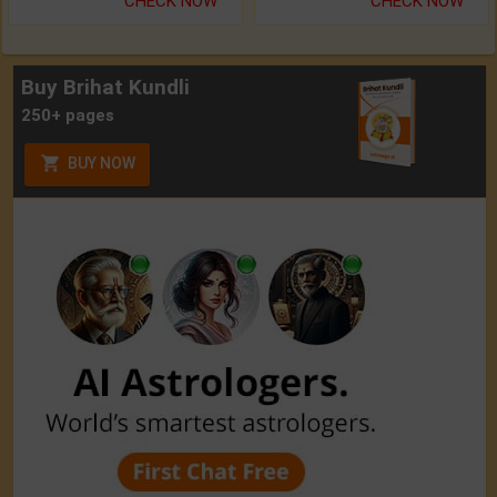
CHECK NOW
CHECK NOW
Buy Brihat Kundli
250+ pages
BUY NOW