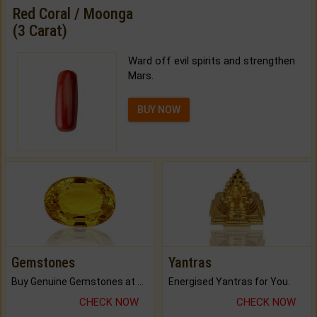
Red Coral / Moonga
(3 Carat)
Ward off evil spirits and strengthen
Mars.
BUY NOW
Gemstones
Yantras
Buy Genuine Gemstones at Best Prices.
Energised Yantras for You.
CHECK NOW
CHECK NOW