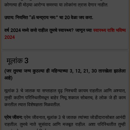
कोणत्या ही मोठ्या आरोग्य समस्या या लोकांना त्रास देणार नाहीत.
उपाय: नियमित “ॐ चन्द्राय नमः” चा 20 वेळा जप करा.
वर्ष 2024 मध्ये कसे राहील तुमचे स्वास्थ्य? जाणून घ्या
स्वास्थ्य राशि भविष्य
2024
मूलांक 3
(जर तुमचा जन्म कुठल्या ही महिन्याच्या 3, 12, 21, 30 तारखेला झालेला
आहे)
मूलांक 3 चे जातक या सप्ताहात दृढ़ निश्चयी कायम राहतील आणि अश्यात,
तुम्ही कठीण परिस्थितीमधून बाहेर निघू शकाल सोबतच, हे लोक जे ही काम
करतील त्यात विशेषज्ञता मिळवतील.
प्रेम जीवन:
प्रेम जीवनात, मूलांक 3 चे जातक त्यांच्या जोडीदारासोबत आनंदी
राहतील. तुमचे नाते सुसंवाद आणि मजबूत राहील. अशा परिस्थितीत तुम्ही