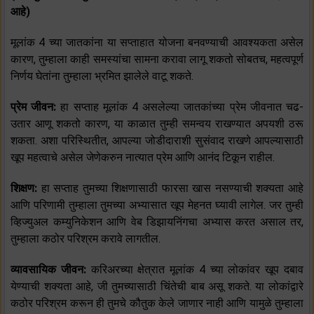
आहे)
मूलांक 4 च्या जातकांना या सप्ताहात योजना बनवण्याची आवश्यकता असेल
कारण, तुम्हाला काही समस्यांचा सामना करावा लागू शकतो सोबतच, महत्वपूर्ण
निर्णय घेतांना तुम्हाला भ्रमित झालेले वाटू शकते.
प्रेम जीवन:
हा सप्ताह मूलांक 4 असलेल्या जातकांच्या प्रेम जीवनात चढ-
उतार आणू शकतो कारण, या काळात तुम्ही समन्वय राखण्यात अपयशी ठरू
शकता. अशा परिस्थितीत, आपल्या जोडीदाराशी सुसंवाद राखणे आपल्यासाठी
खूप महत्वाचे असेल जेणेकरुन नात्यात प्रेम आणि आनंद टिकून राहील.
शिक्षण:
हा सप्ताह तुमच्या शिक्षणासाठी फारसा खास नसण्याची शक्यता आहे
आणि परिणामी तुम्हाला तुमच्या अभ्यासात खूप मेहनत घ्यावी लागेल. जर तुम्ही
व्हिज्युअल कम्युनिकेशन आणि वेब डिझायनिंगचा अभ्यास करत असाल तर,
तुम्हाला कठोर परिश्रम करावे लागतील.
व्यावसायिक जीवन:
करिअरच्या क्षेत्रात मूलांक 4 च्या लोकांवर खूप दबाव
येण्याची शक्यता आहे, जी तुमच्यासाठी चिंतेची बाब असू शकते. या लोकांद्वारे
कठोर परिश्रम करून ही तुमचे कौतुक केले जाणार नाही आणि यामुळे तुम्हाला