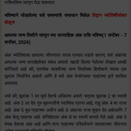
राशिभविष्य जाणून घेऊ शकतात.
भविष्याने जोडलेल्या सर्व समस्यांचे समाधान मिळेल
विद्वान ज्योतिषींसोबत
बोलून!
आपल्या जन्म तिथीने जाणून घ्या साप्ताहिक अंक राशि भविष्य(1 सप्टेंबर - 7
सप्टेंबर, 2024)
अंक ज्योतिषाचा आपल्या जीवनावर सरळ प्रभाव पडतो कारण, सर्व अंकांचा
आपल्या जन्म तारखेसोबत संबंध असतो. खाली दिल्या गेलेल्या लेखात आम्ही
सांगितले आहे की, प्रत्येक व्यक्तीच्या जन्म तिथीच्या हिशोबाने त्याचा एक
मूलांक निर्धारित असतो आणि हे सर्व अंक वेगवेगळ्या ग्रहांच्या द्वारे शासित
असतात.
जसे की, मूलांक 1 वर सूर्य देवाचे अधिपत्य असते. चंद्रमा मूलांक 2 चा स्वामी
आहे. अंक 3 ला देव गुरु बृहस्पतीचे स्वामित्व प्राप्त आहे, राहू अंक 4 चा राजा
आहे. अंक 5 बुध ग्रहाच्या अधीन आहे. 6 अंकाचा राजा शुक्र देव आहेआणि 7
अंक केतू ग्रहाचा आहे. शनिदेवाला अंक 8 चा स्वामी मानले गेले आहे. अंक 9
मंगळ देवाचा अंक आहे आणि याच ग्रहाच्या परिवर्तनाने जातकाच्या जीवनात