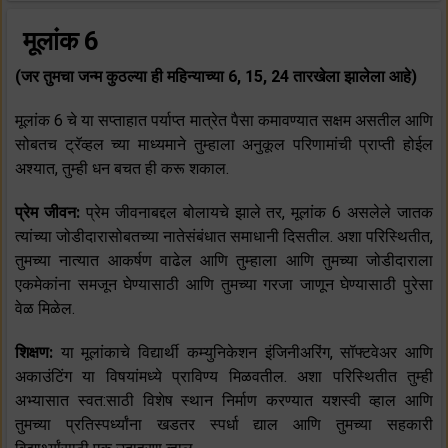
मूलांक 6
(जर तुमचा जन्म कुठल्या ही महिन्याच्या 6, 15, 24 तारखेला झालेला आहे)
मूलांक 6 चे या सप्ताहात पर्याप्त मात्रेत पैसा कमावण्यात सक्षम असतील आणि
सोबतच ट्रॅव्हल च्या माध्यमाने तुम्हाला अनुकूल परिणामांची प्राप्ती होईल
अश्यात, तुम्ही धन बचत ही करू शकाल.
प्रेम जीवन:
प्रेम जीवनाबद्दल बोलायचे झाले तर, मूलांक 6 असलेले जातक
त्यांच्या जोडीदारासोबतच्या नातेसंबंधात समाधानी दिसतील. अशा परिस्थितीत,
तुमच्या नात्यात आकर्षण वाढेल आणि तुम्हाला आणि तुमच्या जोडीदाराला
एकमेकांना समजून घेण्यासाठी आणि तुमच्या गरजा जाणून घेण्यासाठी पुरेसा
वेळ मिळेल.
शिक्षण:
या मूलांकाचे विद्यार्थी कम्युनिकेशन इंजिनीअरिंग, सॉफ्टवेअर आणि
अकाउंटिंग या विषयांमध्ये प्राविण्य मिळवतील. अशा परिस्थितीत तुम्ही
अभ्यासात स्वत:साठी विशेष स्थान निर्माण करण्यात यशस्वी व्हाल आणि
तुमच्या प्रतिस्पर्ध्यांना खडतर स्पर्धा द्याल आणि तुमच्या सहकारी