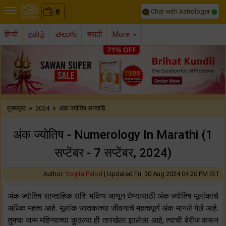
Chat with Astrologer
0
₹
हिन्दी
தமிழ்
తెలుగు
मराठी
More
Previous
Nex
»
»
मुख्यपृष्ठ
2024
अंक ज्योतिष साप्ताहि..
अंक ज्योतिष - Numerology In Marathi (1
सप्टेंबर - 7 सप्टेंबर, 2024)
Author:
Yogita Palod
|
Updated Fri, 30 Aug 2024 04:20 PM IST
अंक ज्योतिष साप्ताहिक राशि भविष्य जाणून घेण्यासाठी अंक ज्योतिष मूलांकाचे
अधिक महत्व आहे. मूलांक जातकाच्या जीवनाचे महत्वपूर्ण अंक मानले गेले आहे.
तुमचा जन्म महिन्याच्या कुठल्या ही तारखेला झालेला आहे, त्याची बेरीज करून