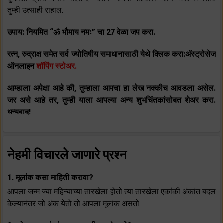
तुम्ही उत्साही राहाल.
उपाय: नियमित “ॐ भौमाय नमः” चा 27 वेळा जप करा.
रत्न, रुद्राक्ष समेत सर्व ज्योतिषीय समाधानासाठी येथे क्लिक करा:अ‍ॅस्ट्रोसेज
ऑनलाइन
शॉपिंग स्टोअर.
आम्हाला अपेक्षा आहे की, तुम्हाला आमचा हा लेख नक्कीच आवडला असेल.
जर असे आहे तर, तुम्ही याला आपल्या अन्य शुभचिंतकांसोबत शेअर करा.
धन्यवाद!
नेहमी विचारले जाणारे प्रश्न
1. मूलांक कसा माहिती करावा?
आपला जन्म ज्या महिन्याच्या तारखेला होतो त्या तारखेला एकांकी अंकांत बदल
केल्यानंतर जो अंक येतो तो आपला मूलांक असतो.