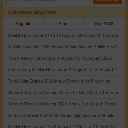
AstroSage Magazine
English
Hindi
Year 2026
Weekly Horoscope 10 To 16 August, 2026: List Of Fasts & Festivals
Kamika Ekadashi 2026: Know Its Significance, Folklore & Puja Rituals
Tarot Weekly Horoscope: 9 August To 15 August, 2026
Numerology Weekly Horoscope: 9 August To 15 August, 2026
Total Solar Eclipse 2026: Know Zodiac Wise Prediction
Mercury Transit In Cancer: When The Mind Meets The Heart!
Mercury Transit In Cancer 2026: Check Out What It Brings For You
Shravan Somvar Vrat 2026: Dates, Significance & Rituals In August
Weekly Horoscope 3 To 9 August, 2026: List Of Fasts & Festivals