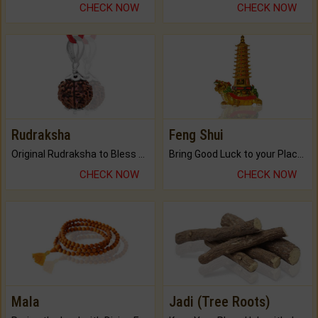
CHECK NOW
CHECK NOW
Rudraksha
Feng Shui
Original Rudraksha to Bless Your Way.
Bring Good Luck to your Place with Feng Shui.
CHECK NOW
CHECK NOW
Mala
Jadi (Tree Roots)