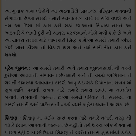
આ મુલાંક વાળા લોકોને આ અઠવાડિયે સામાન્ય પરિણામ મળવાની
સંભાવના છે.આ સમયે તમારી રચનાત્મક કામો માં રુચિ વધશે અને
તમે આ દિશા માં કામ કરી શકો છો.આના સિવાય તમને આ
અઠવાડિયે લાંબી દુરી ની યાત્રા પર જવાનો મોકો મળી શકે છે અને
આ યાત્રા તમારા માટે લાભકારી સિદ્ધ થશે.આ સમયે તમારી અંદર
કોઈ ખાસ કૌશલ નો વિકાશ થશે અને તમે સારી રીતે કામ કરી
શકશો.
પ્રેમ જીવન :
આ સમયે તમારી અને તમારા જીવનસાથી ની વચ્ચે
દુરીઓ આવવાની સંભાવના છે.તમારી બંને ની વચ્ચે અભિમાન ને
લગતી સમસ્યા આવવાના કારણે આવું થઇ શકે છે.પોતાના સબંધ માં
સુખ-શાંતિ બનાવી રાખવા માટે તમારે તમારા સબંધ માં તાલમેલ
બનાવી રાખવાની જરૂરત છે.આ સમયે પરિવાર ની સમસ્યા ના
કારણે તમારી અને પાર્ટનર ની વચ્ચે વધારે બહેસ થવાની આશંકા છે.
શિક્ષણ :
શિક્ષણ માં કંઈક સારું કરવા માટે તમારે તમારી તરફ થી
વધારે ધ્યાન આપવાની જરૂરત છે નહીતો તમે ઉચ્ચ અંક મેળવા માં
પાછળ રહી શકો છો.ઉચ્ચ શિક્ષણ ને લઈને તમારા હાથમાંથી કંઈક