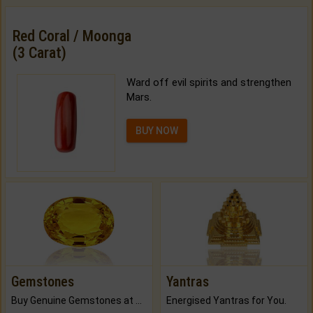
Red Coral / Moonga
(3 Carat)
Ward off evil spirits and strengthen
Mars.
BUY NOW
Gemstones
Yantras
Buy Genuine Gemstones at Best Prices.
Energised Yantras for You.