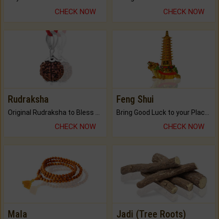
CHECK NOW
CHECK NOW
Rudraksha
Feng Shui
Original Rudraksha to Bless Your Way.
Bring Good Luck to your Place with Feng Shui.
CHECK NOW
CHECK NOW
Mala
Jadi (Tree Roots)