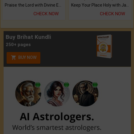
Praise the Lord with Divine Energies of Mala.
Keep Your Place Holy with Jadi.
CHECK NOW
CHECK NOW
Buy Brihat Kundli
250+ pages
BUY NOW