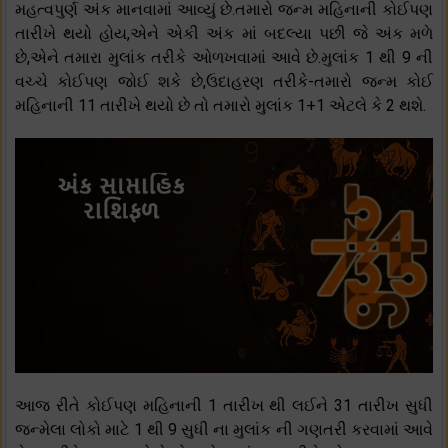
મહત્વપુર્ણ અંક માનવામાં આવ્યું છે.તમારો જન્મ મહિનાની કોઈપણ
તારીખે થયો હોય,એને એકી અંક માં બદલ્યા પછી જે અંક મળે
છે,એને તમારા મુલાંક તરીકે ઓળખવામાં આવે છે.મુલાંક 1 થી 9 ની
વચ્ચે કોઈપણ જોઈ શકે છે,ઉદાહરણ તરીકે-તમારો જન્મ કોઈ
મહિનાની 11 તારીખે થયો છે તો તમારો મુલાંક 1+1 એટલે કે 2 થશે.
આજ રીતે કોઈપણ મહિનાની 1 તારીખ થી લઈને 31 તારીખ સુધી
જન્મેલા લોકો માટે 1 થી 9 સુધી ના મુલાંક ની ગણતરી કરવામાં આવે