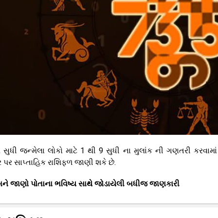
ધી જન્મેલા લોકો માટે 1 થી 9 સુધી ના મુલાંક ની ગણતરી કરવામા
પર સાપ્તાહિક રાશિફળ જાણી શકે છે.
ને જાણો પોતાના ભવિષ્ય સાથે જોડાયેલી બધીજ જાણકારી