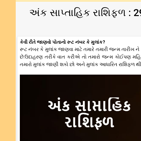
અંક સાપ્તાહિક રાશિફળ : 2
કેવી રીતે જાણવો પોતાનો રૂટ નંબર કે મુલાંક?
રૂટ નંબર કે મુલાંક જાણવા માટે તમારે તમારી જન્મ તારીખ ને
છે.ઉદાહરણ તરીકે વાત કરીએ તો તમારો જન્મ કોઈપણ મહિના
તમારો મુલાંક જાણી શકો છો અને મુલાંક આધારિત રાશિફળ થી 