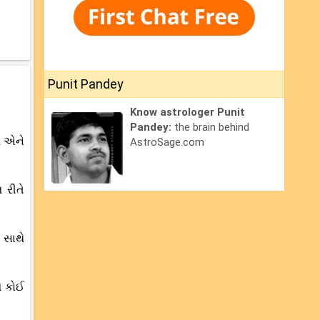
Punit Pandey
Know astrologer Punit
Pandey:
the brain behind
આ એને
AstroSage.com
 રીતે
 સાથે
ઓ કોઈ