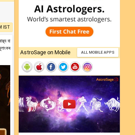
M IST
্থ্য বা
মূলাংকৰ
AstroSage on Mobile
ALL MOBILE APPS