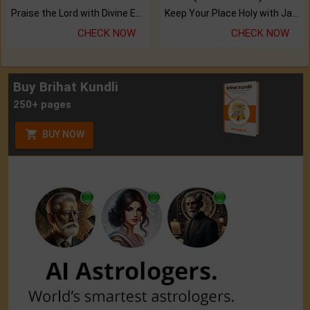
Praise the Lord with Divine Energies of Mala.
Keep Your Place Holy with Jadi.
CHECK NOW
CHECK NOW
Buy Brihat Kundli
250+ pages
BUY NOW