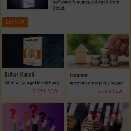
software features, delivered from
Cloud.
BUY NOW
Brihat Kundli
Finance
What will you get in 250+ pages Colored Brihat Kundli.
Are money matters a reason for the dark-circles under your eyes?
CHECK NOW
CHECK NOW