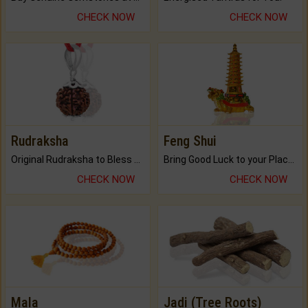
CHECK NOW
CHECK NOW
Rudraksha
Feng Shui
Original Rudraksha to Bless Your Way.
Bring Good Luck to your Place with Feng Shui.
CHECK NOW
CHECK NOW
Mala
Jadi (Tree Roots)