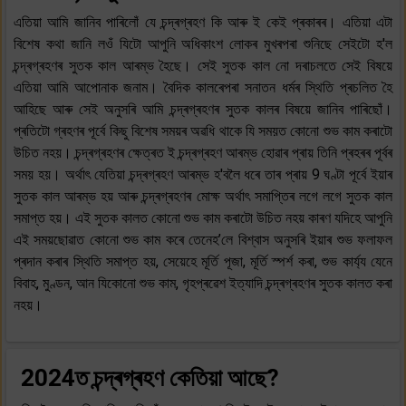
এতিয়া আমি জানিব পাৰিলোঁ যে চন্দ্ৰগ্ৰহণ কি আৰু ই কেই প্ৰকাৰৰ। এতিয়া এটা
বিশেষ কথা জানি লওঁ যিটো আপুনি অধিকাংশ লোকৰ মুখৰপৰা শুনিছে সেইটো হ'ল
চন্দ্ৰগ্ৰহণৰ সুতক কাল আৰম্ভ হৈছে। সেই সুতক কাল নো দৰাচলতে সেই বিষয়ে
এতিয়া আমি আপোনাক জনাম। বৈদিক কালৰেপৰা সনাতন ধৰ্মৰ স্থিতি প্ৰচলিত হৈ
আহিছে আৰু সেই অনুসৰি আমি চন্দ্ৰগ্ৰহণৰ সুতক কালৰ বিষয়ে জানিব পাৰিছোঁ।
প্ৰতিটো গ্ৰহণৰ পূৰ্বে কিছু বিশেষ সময়ৰ অৱধি থাকে যি সময়ত কোনো শুভ কাম কৰাটো
উচিত নহয়। চন্দ্ৰগ্ৰহণৰ ক্ষেত্ৰত ই চন্দ্ৰগ্ৰহণ আৰম্ভ হোৱাৰ প্ৰায় তিনি প্ৰহৰৰ পূৰ্বৰ
সময় হয়। অৰ্থাৎ যেতিয়া চন্দ্ৰগ্ৰহণ আৰম্ভ হ'বলৈ ধৰে তাৰ প্ৰায় 9 ঘণ্টা পূৰ্বে ইয়াৰ
সুতক কাল আৰম্ভ হয় আৰু চন্দ্ৰগ্ৰহণৰ মোক্ষ অৰ্থাৎ সমাপ্তিৰ লগে লগে সুতক কাল
সমাপ্ত হয়। এই সুতক কালত কোনো শুভ কাম কৰাটো উচিত নহয় কাৰণ যদিহে আপুনি
এই সময়ছোৱাত কোনো শুভ কাম কৰে তেনেহ’লে বিশ্বাস অনুসৰি ইয়াৰ শুভ ফলাফল
প্ৰদান কৰাৰ স্থিতি সমাপ্ত হয়, সেয়েহে মূৰ্তি পূজা, মূৰ্তি স্পৰ্শ কৰা, শুভ কাৰ্য্য যেনে
বিবাহ, মুণ্ডন, আন যিকোনো শুভ কাম, গৃহপ্ৰৱেশ ইত্যাদি চন্দ্ৰগ্ৰহণৰ সুতক কালত কৰা
নহয়।
2024ত চন্দ্ৰগ্ৰহণ কেতিয়া আছে?