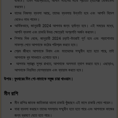
থাকবে। এমন পরিস্থিতিতে, আপনি সাহসের সাথে প্রতিটি চ্যালেঞ্জ মোকাবেলা
করবেন।
যাদের নিজস্ব ব্যবসা আছে, তাদের ব্যবসায় উন্নতি হবে এবং আপনি বিদেশ
থেকেও লাভ পাবেন।
আর্থিকভাবে, জানুয়ারী 2024 আপনার জন্য দুর্দান্ত হবে। এই সময়ের মধ্যে,
আপনি ব্যবসা এবং চাকরি উভয় ক্ষেত্রেই অগ্রগতি অর্জন করবেন।
শিক্ষার দিক থেকে, জানুয়ারী 2024 চড়াই-উতরাই পূর্ণ হবে এবং পড়াশোনায়
সাফল্য পেতে আপনাকে কঠোর পরিশ্রম করতে হবে।
প্রেম জীবনে আপনাকে বিবাদ এবং মতভেদের সম্মুখীন হতে হতে পারে, তাই
আপনাকে খুব সাবধানে এগোতে হবে।
আপনার স্বাস্থ্য সুস্থ রাখতে, আপনাকে অলসতা ত্যাগ করতে হবে। এছাড়াও,
আপনাকে নিয়মিত যোগব্যায়াম এবং ব্যায়াম করতে হবে।
উপায় : বুধবারের দিন গো-মাতাকে সবুজ চারা খাওয়ান।
মীন রাশি
মীন রাশির জাতক জাতিকারা ভালো চাকরি খুঁজছেন এই মাসে চাকরি পেতে পারেন।
যারা ব্যবসা করছেন তাদের সমস্যার সম্মুখীন হতে হতে পারে এবং আপনাকে কাজের
জন্য ভ্রমণে যেতে হতে পারে।