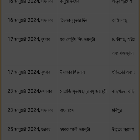
16 জানুয়ারী 2024, মঙ্গলবার
কানুমা উৎসব
অন্ধ্র প্রদেশ
16 জানুয়ারী 2024, মঙ্গলবার
তিরুভাল্লুভার দিন
তামিলনাড়ু
17 জানুয়ারী 2024, বুধবার
গুরু গোবিন্দ সিং জয়ন্তী
চণ্ডীগড়, হরিয়ানা, 
এবং রাজস্থান
17 জানুয়ারী 2024, বুধবার
উঝাভার থিরুনাল
পন্ডিচেরি এবং তামি
23 জানুয়ারী 2024,মঙ্গলবার
নেতাজি সুভাষ চন্দ্র বসু জয়ন্তী
ঝাড়খণ্ড, ওড়িশা, ত
23 জানুয়ারী 2024, মঙ্গলবার
গাং-নাঙ্গে
মনিপুর
25 জানুয়ারী 2024, গুরবার
হযরত আলী জয়ন্তী
উত্তর প্রদেশ