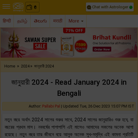
Chat with Astrologer
0
₹
हिन्दी
தமிழ்
తెలుగు
मराठी
More
Previous
Nex
»
»
Home
2024
জানুয়ারী 2024
জানুয়ারী 2024 - Read January 2024 in
Bengali
Author:
Pallabi Pal
|
Updated Tue, 26 Dec 2023 15:07 PM IST
নতুন বছর অর্থাৎ 2024 সালের শুরুর সাথে, 2024 সালের জানুয়ারিও শুরু হবে, যা
বছরের প্রথম মাস। নববর্ষের পাশাপাশি এই মাসেও আমাদের সকলের অনেক আশা
রয়েছে। নতুন বছর তার জীবনে বয়ে আনুক অনেক সুখ-সমৃদ্ধি এই কামনা প্রতিটি