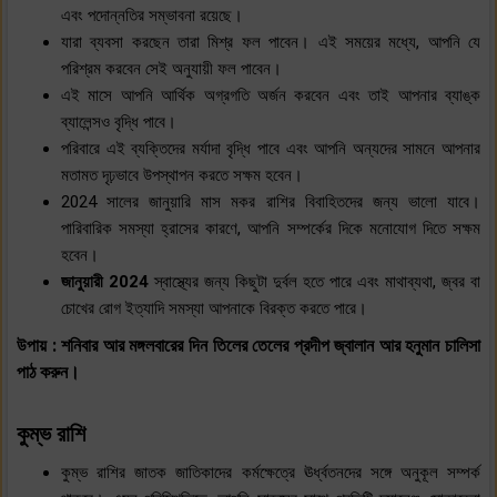
এবং পদোন্নতির সম্ভাবনা রয়েছে।
যারা ব্যবসা করছেন তারা মিশ্র ফল পাবেন। এই সময়ের মধ্যে, আপনি যে
পরিশ্রম করবেন সেই অনুযায়ী ফল পাবেন।
এই মাসে আপনি আর্থিক অগ্রগতি অর্জন করবেন এবং তাই আপনার ব্যাঙ্ক
ব্যালেন্সও বৃদ্ধি পাবে।
পরিবারে এই ব্যক্তিদের মর্যাদা বৃদ্ধি পাবে এবং আপনি অন্যদের সামনে আপনার
মতামত দৃঢ়ভাবে উপস্থাপন করতে সক্ষম হবেন।
2024 সালের জানুয়ারি মাস মকর রাশির বিবাহিতদের জন্য ভালো যাবে।
পারিবারিক সমস্যা হ্রাসের কারণে, আপনি সম্পর্কের দিকে মনোযোগ দিতে সক্ষম
হবেন।
জানুয়ারী 2024
স্বাস্থ্যের জন্য কিছুটা দুর্বল হতে পারে এবং মাথাব্যথা, জ্বর বা
চোখের রোগ ইত্যাদি সমস্যা আপনাকে বিরক্ত করতে পারে।
উপায় : শনিবার আর মঙ্গলবারের দিন তিলের তেলের প্রদীপ জ্বালান আর হনুমান চালিসা
পাঠ করুন।
কুম্ভ রাশি
কুম্ভ রাশির জাতক জাতিকাদের কর্মক্ষেত্রে ঊর্ধ্বতনদের সঙ্গে অনুকূল সম্পর্ক