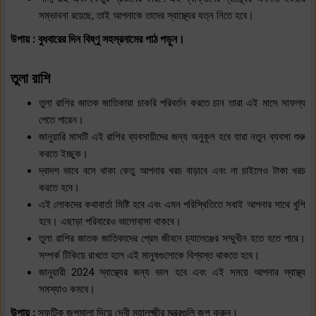
সম্ভাবনা রয়েছে, তাই আপনাকে তাদের স্বাস্থ্যের যত্ন নিতে হবে।
উপায় : বুধবারের দিন বিষ্ণু সহস্রনামের পাঠ পড়ুন।
তুলা রাশি
তুলা রাশির জাতক জাতিকারা চাকরি পরিবর্তন করতে চান তারা এই মাসে সাফল্য
পেতে পারেন।
জানুয়ারি মাসটি এই রাশির ব্যবসায়ীদের জন্য অনুকূল হবে যারা নতুন ব্যবসা শুরু
করতে ইচ্ছুক।
দ্বাদশ ভাবে বসে থাকা কেতু আপনার খরচ বাড়াবে এবং না চাইলেও টাকা খরচ
করতে হবে।
এই লোকদের কথাবার্তা মিষ্টি হবে এবং এমন পরিস্থিতিতে সবাই আপনার সাথে খুশি
হবে। এছাড়া পরিবারেও ভালোবাসা থাকবে।
তুলা রাশির জাতক জাতিকাদের প্রেম জীবনে চ্যালেঞ্জের সম্মুখীন হতে হতে পারে।
সম্পর্ক টিকিয়ে রাখতে হলে এই মানুষগুলোকে বিশ্বস্ত থাকতে হবে।
জানুয়ারী 2024 স্বাস্থ্যের জন্য ভাল হবে এবং এই সময়ে আপনার স্বাস্থ্য
সমস্যাও কমবে।
উপায় :
স্ফটিক জপমালা দিয়ে দেবী মহালক্ষ্মীর মন্ত্রগুলি জপ করুন।