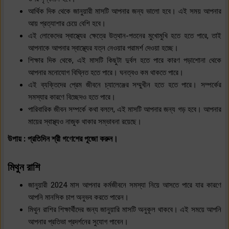
আর্থিক দিক থেকে জানুয়ারী মাসটি আপনার জন্য ভালো হবে। এই সময় আপনার
আয় প্রত্যাশার চেয়ে বেশি হবে।
এই লোকেদের স্বাস্থ্যের ক্ষেত্রে উত্থান-পতনের মুখোমুখি হতে হতে পারে, তাই
আপনাকে আপনার স্বাস্থ্যের যত্ন নেওয়ার পরামর্শ দেওয়া হচ্ছে।
শিক্ষার দিক থেকে, এই মাসটি কিছুটা দুর্বল হতে পারে কারণ পড়াশোনা থেকে
আপনার মনোযোগ বিঘ্নিত হতে পারে। ঘনত্বও কম থাকতে পারে।
এই ব্যক্তিদের প্রেম জীবনে চ্যালেঞ্জের সম্মুখীন হতে হতে পারে। সম্পর্কের
সমস্যার কারণে বিচ্ছেদও হতে পারে।
পারিবারিক জীবন সম্পর্কে কথা বললে, এই মাসটি আপনার জন্য গড় হবে। আপনার
মায়ের স্বাস্থ্যও নাজুক থাকার সম্ভাবনা রয়েছে।
উপায় : প্রতিদিন শ্রী গণেশের পূজো করুন।
মিথুন রাশি
জানুয়ারী 2024 মাস আপনার কর্মজীবনে সমস্যা নিয়ে আসতে পারে যার কারণে
আপনি মানসিক চাপ অনুভব করতে পারেন।
মিথুন রাশির শিক্ষার্থীদের জন্য জানুয়ারি মাসটি অনুকূল থাকবে। এই সময়ে আপনি
আপনার প্রতিভা প্রদর্শনের সুযোগ পাবেন।