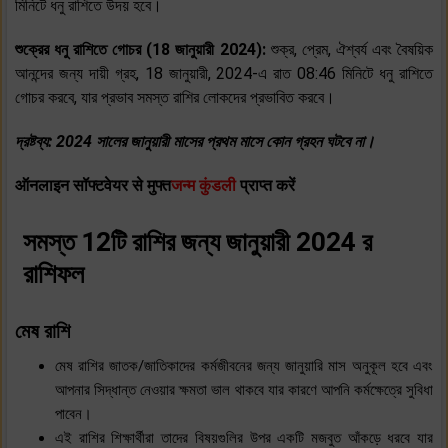
মিনিটে ধনু রাশিতে উদয় হবে।
শুক্রের ধনু রাশিতে গোচর (18 জানুয়ারী 2024):
শুক্র, প্রেম, ঐশ্বর্য এবং বৈষয়িক
আনন্দের জন্য দায়ী গ্রহ, 18 জানুয়ারী, 2024-এ রাত 08:46 মিনিটে ধনু রাশিতে
গোচর করবে, যার প্রভাব সমস্ত রাশির লোকদের প্রভাবিত করবে।
দ্রষ্টব্য: 2024 সালের জানুয়ারী মাসের প্রথম মাসে কোন গ্রহন ঘটবে না।
ऑनलाइन सॉफ्टवेयर से मुफ्त
जन्म कुंडली
प्राप्त करें
সমস্ত 12টি রাশির জন্য জানুয়ারী 2024 র
রাশিফল
মেষ রাশি
মেষ রাশির জাতক/জাতিকাদের কর্মজীবনের জন্য জানুয়ারি মাস অনুকূল হবে এবং
আপনার সিদ্ধান্ত নেওয়ার ক্ষমতা ভাল থাকবে যার কারণে আপনি কর্মক্ষেত্রে সুবিধা
পাবেন।
এই রাশির শিক্ষার্থীরা তাদের বিষয়গুলির উপর একটি মজবুত আঁকড়ে ধরবে যার