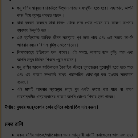
ধনু রাশির মানুষদের চাকরিতে উত্থান-পতনের সম্মুখীন হতে হবে। এছাড়াও, আপনি
কাজ নিয়ে ব্যস্ত থাকতে পারেন।
যারা ব্যবসা করছেন তারা বিদেশ থেকে লাভ পেতে পারেন যার কারণে আপনার
ব্যবসায় উন্নতি হবে।
এই ব্যক্তিদের আর্থিক জীবন সমস্যায় পূর্ণ হতে পারে এবং এই সময়ে আপনি
আপনার ব্যয়ের বিশাল বৃদ্ধি দেখতে পারেন।
শিক্ষাক্ষেত্রে ইতিবাচক ফল পাবেন। এই সময়ে, আপনার জ্ঞান বৃদ্ধি পাবে এবং
আপনি নতুন জিনিস শিখতে পছন্দ করবেন।
ধনু রাশির জাতক জাতিকাদের বৈবাহিক জীবনে চ্যালেঞ্জের মুখোমুখি হতে হতে পারে
এবং এর কারণে সম্পর্কের মধ্যে পারস্পরিক বোঝাপড়া কম হওয়ার সম্ভাবনা
রয়েছে।
এই মাসটি আপনার স্বাস্থ্যের জন্য খুব একটা ভালো বলা যাবে না কারণ
ভারসাম্যহীন খাদ্যাভ্যাসের কারণে আপনি রোগের শিকার হতে পারেন।
উপায় : বুধবার সন্ধ্যেবেলায় কোন মন্দিরে কালো তিল দান করুন।
মকর রাশি
মকর রাশির জাতক/জাতিকাদের জন্য জানুয়ারী মাসটি কর্মক্ষেত্রে ভাল ফল দেবে