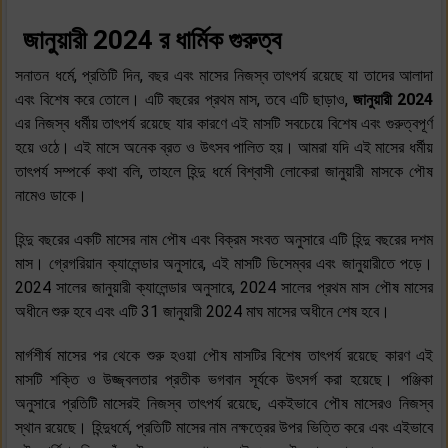
জানুয়ারী 2024 র ধার্মিক গুরুত্ব
সনাতন ধর্মে, প্রতিটি দিন, বছর এবং মাসের নিজস্ব তাৎপর্য রয়েছে যা তাদের আলাদা
এবং বিশেষ করে তোলে। এটি বছরের প্রথম মাস, তবে এটি ছাড়াও,
জানুয়ারী 2024
এর নিজস্ব ধর্মীয় তাৎপর্য রয়েছে যার কারণে এই মাসটি সবচেয়ে বিশেষ এবং গুরুত্বপূর্ণ
হয়ে ওঠে। এই মাসে অনেক ব্রত ও উৎসব পালিত হয়। আমরা যদি এই মাসের ধর্মীয়
তাৎপর্য সম্পর্কে কথা বলি, তাহলে হিন্দু ধর্মে বিশ্বাসী লোকেরা জানুয়ারী মাসকে পৌষ
নামেও ডাকে।
হিন্দু বছরের একটি মাসের নাম পৌষ এবং বিক্রম সংবত অনুসারে এটি হিন্দু বছরের দশম
মাস। গ্রেগরিয়ান ক্যালেন্ডার অনুসারে, এই মাসটি ডিসেম্বর এবং জানুয়ারীতে পড়ে।
2024 সালের জানুয়ারী ক্যালেন্ডার অনুসারে, 2024 সালের প্রথম মাস পৌষ মাসের
অধীনে শুরু হবে এবং এটি 31 জানুয়ারী 2024 মাঘ মাসের অধীনে শেষ হবে।
মার্গশীর্ষ মাসের পর থেকে শুরু হওয়া পৌষ মাসটির বিশেষ তাৎপর্য রয়েছে কারণ এই
মাসটি শক্তি ও উজ্জ্বলতার প্রতীক ভগবান সূর্যকে উৎসর্গ করা হয়েছে। পঞ্জিকা
অনুসারে প্রতিটি মাসেরই নিজস্ব তাৎপর্য রয়েছে, একইভাবে পৌষ মাসেরও নিজস্ব
স্থান রয়েছে। হিন্দুধর্মে, প্রতিটি মাসের নাম নক্ষত্রের উপর ভিত্তি করে এবং এইভাবে