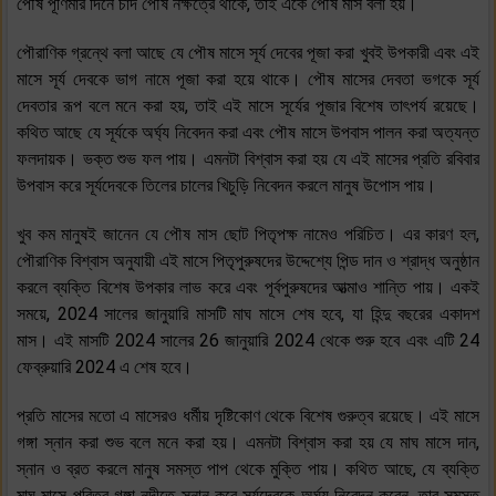
পৌষ পূর্ণিমার দিনে চাঁদ পৌষ নক্ষত্রে থাকে, তাই একে পৌষ মাস বলা হয়।
পৌরাণিক গ্রন্থে বলা আছে যে পৌষ মাসে সূর্য দেবের পূজা করা খুবই উপকারী এবং এই
মাসে সূর্য দেবকে ভাগ নামে পূজা করা হয়ে থাকে। পৌষ মাসের দেবতা ভগকে সূর্য
দেবতার রূপ বলে মনে করা হয়, তাই এই মাসে সূর্যের পূজার বিশেষ তাৎপর্য রয়েছে।
কথিত আছে যে সূর্যকে অর্ঘ্য নিবেদন করা এবং পৌষ মাসে উপবাস পালন করা অত্যন্ত
ফলদায়ক। ভক্ত শুভ ফল পায়। এমনটা বিশ্বাস করা হয় যে এই মাসের প্রতি রবিবার
উপবাস করে সূর্যদেবকে তিলের চালের খিচুড়ি নিবেদন করলে মানুষ উপোস পায়।
খুব কম মানুষই জানেন যে পৌষ মাস ছোট পিতৃপক্ষ নামেও পরিচিত। এর কারণ হল,
পৌরাণিক বিশ্বাস অনুযায়ী এই মাসে পিতৃপুরুষদের উদ্দেশ্যে পিন্ড দান ও শ্রাদ্ধ অনুষ্ঠান
করলে ব্যক্তি বিশেষ উপকার লাভ করে এবং পূর্বপুরুষদের আত্মাও শান্তি পায়। একই
সময়ে, 2024 সালের জানুয়ারি মাসটি মাঘ মাসে শেষ হবে, যা হিন্দু বছরের একাদশ
মাস। এই মাসটি 2024 সালের 26 জানুয়ারি 2024 থেকে শুরু হবে এবং এটি 24
ফেব্রুয়ারি 2024 এ শেষ হবে।
প্রতি মাসের মতো এ মাসেরও ধর্মীয় দৃষ্টিকোণ থেকে বিশেষ গুরুত্ব রয়েছে। এই মাসে
গঙ্গা স্নান করা শুভ বলে মনে করা হয়। এমনটা বিশ্বাস করা হয় যে মাঘ মাসে দান,
স্নান ও ব্রত করলে মানুষ সমস্ত পাপ থেকে মুক্তি পায়। কথিত আছে, যে ব্যক্তি
মাঘ মাসে পবিত্র গঙ্গা নদীতে স্নান করে সূর্যদেবকে অর্ঘ্য নিবেদন করেন, তার সমস্ত