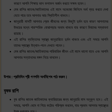
কারণে আপনি শিক্ষায় ভাল ফলাফল অর্জন করতে সক্ষম হবেন।
মেষ রাশির জাতক/জাতিকাদের এই মাসে অকেজো জিনিসে অর্থ ব্যয় করতে দেখা
যেতে পারে তবে আপনার আয় স্থিতিশীল থাকবে।
জানুয়ারী মাসটি আপনার প্রেম জীবনের জন্য কিছুটা দুর্বল হবে কারণ আপনাদের
উভয়ের মধ্যে পারস্পরিক বোঝাপড়ার অভাব থাকবে যার কারণে বিবাদের সম্ভাবনা
রয়েছে।
এই রাশির ব্যক্তিদের স্বাস্থ্য জানুয়ারিতে দুর্বল থাকবে এবং এই সময়ে আপনি
তাদের স্বাস্থ্যে উত্থান-পতন দেখতে পাবেন।
মেষ রাশির জাতক/জাতিকাদের পারিবারিক জীবন এই মাসে ভালো যাবে এবং আপনি
আপনার সন্তানদের মঙ্গল নিয়ে ভাববেন।
উপায় : প্রতিদিন শ্রী গণপতি অর্থবিশেষ পাঠ করুন।
বৃষভ রাশি
বৃষ রাশির জাতক জাতিকাদের ক্যারিয়ারের জন্য জানুয়ারি মাস অনুকূল হবে। এই
সময়ে, আপনি থেমে না গিয়ে কঠোর পরিশ্রম করবেন, যার প্রভাব আপনার স্বাস্থ্যের
উপর দৃশ্যমান হবে।