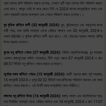
গ্রহ তাদের রাশি পরিবর্তন করতে চলেছে, যেখানে দুটি গ্রহ তাদের গতি পরিবর্তন করতে
দেখা যাবে। আসুন দেরি না করে জেনে নিই যে 2024 সালের জানুয়ারিতে কখন এবং
কোন গ্রহগুলি তাদের অবস্থান এবং গোচর পরিবর্তন করতে চলেছে।।
বুধ বৃশ্চিক রাশিতে মার্গী (02 জানুয়ারী 2024):
বুধ, বুদ্ধিমত্তা এবং বক্তৃতার জন্য
দায়ী গ্রহ, তার বকরি অবস্থা থেকে বেরিয়ে আসবে এবং 02 জানুয়ারী, 2024-এ
সকাল 08:06 এ বৃশ্চিক রাশিতে মার্গী হয়ে যাবে। এই গোচরের প্রভাব সমস্ত রাশির
উপর প্রভাব ফেলবে।
বুধের ধনু রাশিতে গোচর (07 জানুয়ারী 2024):
বৈদিক জ্যোতিষশাস্ত্রে, বুধ মহারাজ
একজন রাজপুত্রের মর্যাদা পেয়েছেন, যিনি নতুন বছরে 07 জানুয়ারী 2024 এ রাত
08:57 মিনিটে ধনু রাশিতে গোচর করতে চলেছেন।
সূর্য্যের মকর রাশিতে গোচর (15 জানুয়ারী 2024):
নয়টি গ্রহের রাজা সূর্য মহারাজ,
15 জানুয়ারী 2024 এ দুপুর 02:32 মিনিটে তার রাশিচক্র পরিবর্তন করবেন এবং মকর
রাশিতে গোচর করবেন। এই দিনটি মকর সংক্রান্তি নামে পরিচিত।
মঙ্গলের ধনু রাশিতে উদয় (16 জানুয়ারী 2024):
মঙ্গল, সাহস এবং সাহসিকতার গ্রহ,
তার নির্ধারিত অবস্থা থেকে বেরিয়ে আসবে এবং 16 জানুয়ারী, 2024 এ রাত 11:07