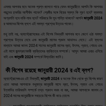
এসময় আপনার মনে অনেক প্রশ্ন জাগতে পারে যেমন জানুয়ারীতে আপনি কি আপনার
পছন্দের চাকরির আশীর্বাদ পাবেন? প্রেমীর সঙ্গে বিয়ের স্বপ্ন কি পূরণ হবে? ব্যবসায়
অগ্রগতি হবে নাকি লাভ হবে? পরিবারে কি সুখ শান্তি থাকবে? আপনি
জানুয়ারী 2024
র আমাদের বিশেষ ব্লগে এই সমস্ত প্রশ্নের উত্তর পাবেন।
শুধু তাই নয়, অ্যাস্ট্রোসেজের এই বিশেষ নিবন্ধটি আপনার মনে জেগে ওঠা সমস্ত
প্রশ্নের উত্তর দেবে এবং জানুয়ারী মাসের প্রথম আভাসও দেবে। এই ব্লগের
মাধ্যমে আমরা জানব 2024 সালের জানুয়ারী মাসের ব্রত, উৎসব, গ্রহন, গোচর এবং
এই মাসে জন্মগ্রহণকারী ব্যক্তিদের ব্যক্তিত্ব সম্পর্কে। আসুন আমরা এবার এগিয়ে
যাই এবং
জানুয়ারী 2024
সম্পর্কে বিস্তারিত জানি।
কী বিশেষ রয়েছে জানুয়ারী 2024 র এই ব্লগ?
অ্যাস্ট্রোসেজএর এই নিবন্ধটি,
জানুয়ারী 2024
র অনেক দিক থেকে খুব বিশেষ কারণ
এতে আমরা আপনাকে শুধুমাত্র জানুয়ারী মাসে ব্রত, উৎসব, গ্রহন এবং গোচর
ইত্যাদির তারিখগুলি সম্পর্কে তথ্য প্রদান করব না বরং, আমরা আপনাকে জানাব যে
2024 সালের জানুয়ারীকে সবচেয়ে বিশেষ কী করে তোলে৷