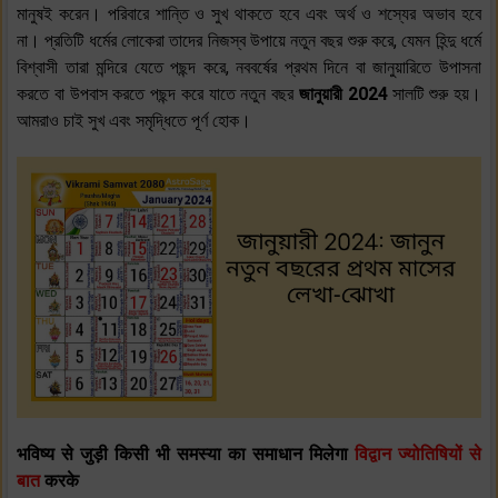
মানুষই করেন। পরিবারে শান্তি ও সুখ থাকতে হবে এবং অর্থ ও শস্যের অভাব হবে
না। প্রতিটি ধর্মের লোকেরা তাদের নিজস্ব উপায়ে নতুন বছর শুরু করে, যেমন হিন্দু ধর্মে
বিশ্বাসী তারা মন্দিরে যেতে পছন্দ করে, নববর্ষের প্রথম দিনে বা জানুয়ারিতে উপাসনা
করতে বা উপবাস করতে পছন্দ করে যাতে নতুন বছর
জানুয়ারী 2024
সালটি শুরু হয়।
আমরাও চাই সুখ এবং সমৃদ্ধিতে পূর্ণ হোক।
भविष्य से जुड़ी किसी भी समस्या का समाधान मिलेगा
विद्वान ज्योतिषियों से
बात
करके