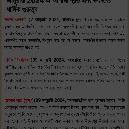
জানুয়ারী 2024 এ আগামী ব্রত এবং উৎসবের
ধার্মিক গুরুত্ব
সফলা একাদশী
(7 জানুয়ারী 2024, রবিবার):
হিন্দু পঞ্জিকা অনুসারে পৌষ মাসে
কৃষ্ণপক্ষের একাদশীকে বলা হয় সফলা একাদশী। এই একাদশী বিশ্বের রক্ষাকর্তা
ভগবান বিষ্ণুকে উৎসর্গ করা হয়। সফলা একাদশীতে, সফলা মানে সফলতা, তাই এই
একাদশীর সাথে সম্পর্কিত, বিশ্বাস করা হয় যে সফলা একাদশীর উপবাস করলে সকল
কাজে সাফল্য পাওয়া যায়।
মাসিক শিবরাত্রি
(09 জানুয়ারী 2024, মঙ্গলবার):
সনাতন ধর্মে, ভগবান শিবের
আশীর্বাদ পেতে মাসিক শিবরাত্রি উপবাস পালন করা হয়। পঞ্জিকার মতে, প্রতি মাসের
কৃষ্ণপক্ষের চতুর্দশীতে মাসিক শিবরাত্রি উপবাস পালন করা হয়। এই ব্রত সম্পর্কে, এটি
বিশ্বাস করা হয় যে মাসিক শিবরাত্রি ব্রত পালন করলে ব্যক্তি কঠিন সমস্যা থেকে
মুক্তি পায় এবং ভক্তের সমস্ত ইচ্ছা পূরণ হয়।
প্রদোষ ব্রত (কৃষ্ণ)
(09 জানুয়ারী 2024, মঙ্গলবার)
:
হিন্দু ধর্মে প্রদোষ ব্রতের একটি
গুরুত্বপূর্ণ স্থান রয়েছে এবং এই দিনে ভগবান শিবের পূজা করা হয়। হিন্দু ক্যালেন্ডার
অনুসারে, প্রতি মাসের কৃষ্ণপক্ষ ও শুক্লপক্ষের ত্রয়োদশী তিথিতে প্রদোষ ব্রত পালন
করা হয়। এই উপবাস মা পার্বতী এবং ভগবান শিবের উদ্দেশ্যে উৎসর্গ করা হয়।
পৌরাণিক গ্রন্থ অনুসারে, প্রদোষ ব্রত পালন ভক্তের দীর্ঘায়ু এবং সুস্বাস্থ্যের আশীর্বাদ