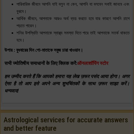
পারিবারিক জীবনে আপনি যাই বলুন না কেন, আপনি যা বলবেন সবাই জানবে এবং
বুঝবে।
আর্থিক জীবনে, আপনাকে আরও অর্থ ব্যয় করতে হবে যার কারণে আপনি চাপে
পড়তে পারেন।
শনির উপস্থিতি আপনাকে স্বাস্থ্য সমস্যা দিতে পারে তাই আপনাকে সতর্ক থাকতে
হবে।
উপায় : বুধবারের দিন গো-মাতাকে সবুজ চারা খাওয়ান।
सभी ज्योतिषीय समाधानों के लिए क्लिक करें:
ऑनलाशॉपिंग स्टोर
हम उम्मीद करते हैं कि आपको हमारा यह लेख ज़रूर पसंद आया होगा। अगर
ऐसा है तो आप इसे अपने अन्य शुभचिंतकों के साथ ज़रूर साझा करें।
धन्यवाद!
Astrological services for accurate answers
and better feature