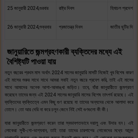
25 জানুয়ারী 2024,গুরবার
রাষ্ট্র দিবস
হিমাচল প্রদেশ
26 জানুয়ারী 2024,শুক্রবার
প্রজাতন্ত্র দিবস
জাতীয় ছুটির দিন
জানুয়ারিতে জন্মগ্রহণকারী ব্যক্তিদের মধ্যে এই
বৈশিষ্ট্যটি পাওয়া যায়
নতুন বছরের প্রথম মাস অর্থাৎ 2024 সালের জানুয়ারি মাসটি নিজেই খুব বিশেষ কারণ
এই মাসের শুরুর সাথে সাথে আমরা সবাই নতুন বছরে প্রবেশ করি, তাই এই মাসের
সাথে আমাদের অনেক আশা-আকাঙ্খা জড়িত। তবে, যাঁরা জানুয়ারীতে জন্মগ্রহণ
করেছেন তাদের জন্য এই 2024 সালের জানুয়ারি মাসের বিশেষ তাৎপর্য রয়েছে। এই
ব্যক্তিদের ব্যক্তিত্বে এমন কিছু গুণ রয়েছে যা তাদের অন্যদের থেকে আলাদা করে
তোলে। তো আর দেরি না করে চলুন জেনে নিই সেই গুণগুলো কী কী।
যারা জানুয়ারীতে জন্মগ্রহণ করেন তারা স্বভাবগতভাবে দয়ালু এবং উদার হন। এই
লোকেরা সুখী-গো-ভাগ্যবান, তাই তারা তাদের চারপাশের লোকেদের মধ্যে আনন্দ
ভাগাভাগি করতে এবং সংগ্রহ করতে উভয়ই পছন্দ করে। এই লোকেরা দৃঢ়সংকল্পবদ্ধ