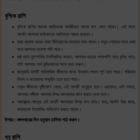
বৃশ্চিক রাশি
বৃশ্চিক রাশির জাতক জাতিকারা কর্মজীবনে ভালো ফল পেতে পারেন। এই মাসে
আপনি আপনার কর্মক্ষেত্রে আধিপত্য বজায় রাখবেন।
যারা ব্যবসা করেন তারা বিনিয়োগের মাধ্যমে লাভ পাবেন। নতুন লোকের সাথে দেখা
করে আপনার ব্যবসা গতি পাবে।
ষষ্ঠ ভাবে বৃহস্পতির উপস্থিতির কারণে, আপনার আয়ের পাশাপাশি ব্যয় বৃদ্ধি পাবে,
তাই আপনার অর্থ বুদ্ধিমানের সাথে ব্যয় করুন।
জানুয়ারি মাসটি পারিবারিক জীবনের জন্য উত্থান-পতনে পূর্ণ হতে পারে। পরিবারে
বিবাদ ও মতভেদের সম্মুখীন হতে হতে পারে।
প্রেম জীবনের দৃষ্টিকোণ থেকে, এই মাসটি অনুকূল হবে। এছাড়াও, এই সময়ে,
আপনার সঙ্গীকে আপনার উপর ভালবাসার বর্ষণ করতে দেখা যাবে।
স্বাস্থ্যের ক্ষেত্রে এই মাসটি আপনাকে মিশ্র ফল দেবে। তবে, আপনি উচ্চ জ্বর,
মাথাব্যথা ইত্যাদির অভিযোগ করতে পারেন।
উপায় : মঙ্গলবারের দিন হনুমান চালিসা পাঠ করুন।
ধনু রাশি