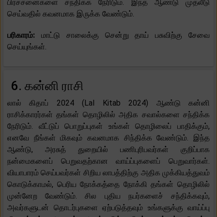
பிரச்சனைகளை சந்திக்க நேரிடும். இந்த ஆண்டு முதலீடு
செய்வதில் கவனமாக இருக்க வேண்டும்.
பரிகாரம்:
மாட்டு சாலைக்கு சென்று தாய் பசுவிற்கு சேவை
செய்யுங்கள்.
6. கன்னி ராசி
லால் கிதாப் 2024 (Lal Kitab 2024) ஆண்டு கன்னி
ராசிக்காரர்கள் தங்கள் தொழிலில் அதிக சவால்களை சந்திக்க
நேரிடும். வீட்டுப் பொறுப்புகள் உங்கள் தொழிலைப் பாதிக்கும்,
எனவே நீங்கள் மிகவும் கவனமாக சிந்திக்க வேண்டும். இந்த
ஆண்டு, அரசுத் துறையில் பணிபுரிபவர்கள் குறிப்பாக
நன்மைகளைப் பெறுவதற்கான வாய்ப்புகளைப் பெறுவார்கள்.
வியாபாரம் செய்பவர்கள் சிறிய லாபத்திற்கு அதிக முக்கியத்துவம்
கொடுக்காமல், பெரிய நோக்கத்தை நோக்கி தங்கள் தொழிலில்
முன்னேற வேண்டும். சில புதிய நபர்களைச் சந்திக்கவும்,
அவர்களுடன் தொடர்புகளை ஏற்படுத்தவும் உங்களுக்கு வாய்ப்பு