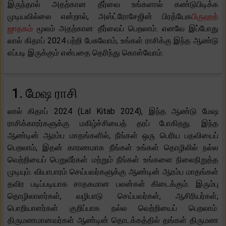
இருந்தால் அதற்கான தீர்வை உங்களால் கண்டுபிடிக்க
முடியவில்லை என்றால், அஸ்ட்ரோசேஜின் பிரத்யேக
பிருஹத்
ஜாதகம்
மூலம் அதற்கான தீர்வைப் பெறலாம். எனவே இப்போது
லால் கிதாப் 2024 பற்றி பேசுவோம், உங்கள் ராசிக்கு இந்த ஆண்டு
எப்படி இருக்கும் என்பதை தெரிந்து கொள்வோம்.
1. மேஷ ராசி
லால் கிதாப் 2024 (Lal Kitab 2024), இந்த ஆண்டு மேஷ
ராசிக்காரர்களுக்கு மகிழ்ச்சியைத் தரப் போகிறது. இந்த
ஆண்டின் ஆரம்ப மாதங்களில், நீங்கள் ஒரு பெரிய பதவியைப்
பெறலாம், இதன் காரணமாக நீங்கள் உங்கள் தொழிலில் நல்ல
வெற்றியைப் பெறுவீர்கள் மற்றும் நீங்கள் உங்களை நிலைநிறுத்த
முடியும். வியாபாரம் செய்பவர்களுக்கு ஆண்டின் ஆரம்ப மாதங்கள்
தவிர படிப்படியாக சாதகமான பலன்கள் கிடைக்கும். இரும்பு
தொழிலாளர்கள், வழிபாடு செய்பவர்கள், ஆசிரியர்கள்,
பொறியாளர்கள் குறிப்பாக நல்ல வெற்றியைப் பெறலாம்.
திருமணமானவர்கள் ஆண்டின் தொடக்கத்தில் தங்கள் திருமண