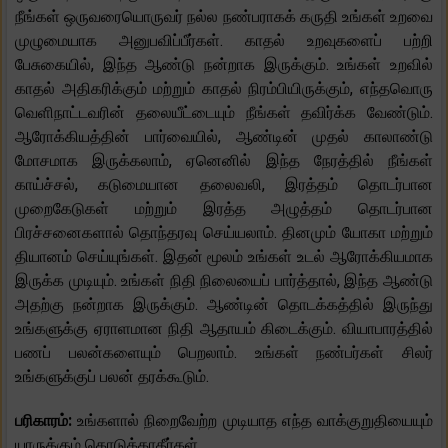
நீங்கள் ஒருவரையொருவர் நல்ல நண்பராகக் கருதி உங்கள் உறவை
முழுமையாக அனுபவிப்பீர்கள். காதல் உறவுகளைப் பற்றி
பேசுகையில், இந்த ஆண்டு நன்றாக இருக்கும். உங்கள் உறவில்
காதல் அதிகரிக்கும் மற்றும் காதல் நிரம்பியிருக்கும், எந்தவொரு
வெளிநாட்டவரின் தலையீட்டையும் நீங்கள் தவிர்க்க வேண்டும்.
ஆரோக்கியத்தின் பார்வையில், ஆண்டின் முதல் காலாண்டு
மோசமாக இருக்கலாம், ஏனெனில் இந்த நேரத்தில் நீங்கள்
காய்ச்சல், கடுமையான தலைவலி, இரத்தம் தொடர்பான
முறைகேடுகள் மற்றும் இரத்த அழுத்தம் தொடர்பான
பிரச்சனைகளால் தொந்தரவு செய்யலாம். தினமும் யோகா மற்றும்
தியானம் செய்யுங்கள். இதன் மூலம் உங்கள் உடல் ஆரோக்கியமாக
இருக்க முடியும். உங்கள் நிதி நிலையைப் பார்த்தால், இந்த ஆண்டு
அதற்கு நன்றாக இருக்கும். ஆண்டின் தொடக்கத்தில் இருந்து
உங்களுக்கு ஏராளமான நிதி ஆதாயம் கிடைக்கும். வியாபாரத்தில்
பணப் பலன்களையும் பெறலாம். உங்கள் நண்பர்கள் சிலர்
உங்களுக்குப் பலன் தரக்கூடும்.
பரிகாரம்:
உங்களால் நிறைவேற்ற முடியாத எந்த வாக்குறுதியையும்
யாருக்கும் கொடுக்காதீர்கள்.