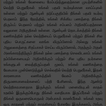
மற்றும் உங்கள் வேலையை மேம்படுத்துவதற்கான முயற்சிகளில்
வெற்றி பெறுவீர்கள். உங்கள் பதவி உயர்வுக்கான வாய்ப்புகள்
உள்ளன மற்றும் ஆண்டின் நடுப்பகுதியில் நீங்கள் பதவி உயர்வு
பெறலாம். இந்த நேரத்தில், உங்கள் சிக்கிய பணத்தை நீங்கள்
திரும்பப் பெறலாம் மற்றும் உங்கள் சம்பளம் அதிகரிப்பதற்கான
வலுவான அறிகுறிகள் உள்ளன. ஆண்டின் தொடக்கத்தில் நீங்கள்
வணிகத்தில் நல்ல வெற்றியைப் பெறுவீர்கள் மற்றும் நீங்கள் சில
புதிய பொருட்களை வாங்க விரும்பினால் அல்லது உங்கள்
அலுவலகத்தை சிறப்பாகச் செய்ய விரும்பினால், அதற்கும் அதன்
அலங்காரத்திற்கும் நீங்கள் நல்ல பணத்தை செலவிடலாம். உங்கள்
நம்பிக்கையையும் அதிகரிக்கும் மற்றும் சில புதிய நபர்களை
உங்களுடன் வைத்திருப்பதன் மூலம், உங்கள் வணிகத்தை
வேகமாக முன்னெடுத்துச் செல்வதில் வெற்றி பெறுவீர்கள், இதன்
காரணமாக வணிகத்தின் வேகம் அதிகரிக்கும்.
திருமணமானவர்களைப் பற்றி பேசினால், இந்த ஆண்டு
வெற்றிகரமானதாக இருக்கும். உங்கள் மனைவியுடன் காதல்
உறவில் இருக்கும்போது நீங்கள் வசதியாக இருப்பீர்கள் மற்றும்
நீங்கள் ஒருவரையொருவர் அன்பாகக் காண்பீர்கள். உங்கள் உறவு
ஒரு காதலன் மற்றும் காதலியைப் போலவே இருக்கலாம், அங்கு