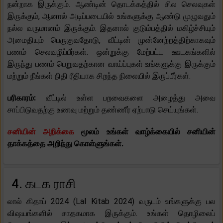
நன்றாக இருக்கும். ஆண்டின் தொடக்கத்தில் சில செலவுகள்
இருக்கும், ஆனால் அடிப்படையில் உங்களுக்கு ஆண்டு முழுவதும்
நல்ல வருமானம் இருக்கும். இதனால் குடும்பத்தில் மகிழ்ச்சியும்
அமைதியும் பெருகுவதோடு, வீட்டின் முன்னேற்றத்திற்காகவும்
பணம் செலவழிப்பீர்கள். ஒன்றுக்கு மேற்பட்ட ஊடகங்களில்
இருந்து பணம் பெறுவதற்கான வாய்ப்புகள் உங்களுக்கு இருக்கும்
மற்றும் நீங்கள் நிதி ரீதியாக சிறந்த நிலையில் இருப்பீர்கள்.
பரிகாரம்:
வீட்டில் உள்ள பறவைகளை அழைத்து அவை
சாப்பிடுவதற்கு உணவு மற்றும் தண்ணீர் ஏற்பாடு செய்யுங்கள்.
சனியின் அறிக்கை
மூலம் உங்கள் வாழ்க்கையில் சனியின்
தாக்கத்தை அறிந்து கொள்ளுங்கள்.
4. கடக ராசி
லால் கிதாப் 2024 (Lal Kitab 2024) வருடம் உங்களுக்கு பல
விஷயங்களில் சாதகமாக இருக்கும். உங்கள் தொழிலைப்