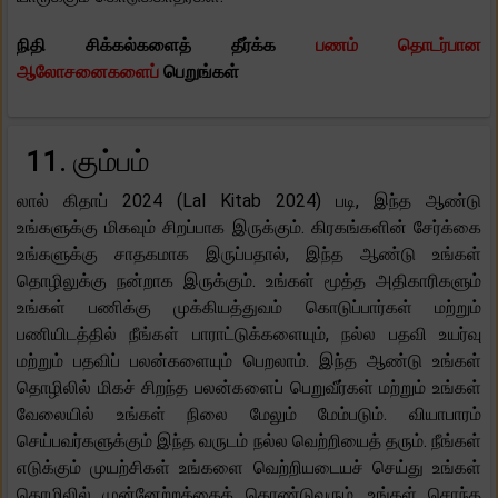
நிதி சிக்கல்களைத் தீர்க்க
பணம் தொடர்பான
ஆலோசனைகளைப்
பெறுங்கள்
11. கும்பம்
லால் கிதாப் 2024 (Lal Kitab 2024) படி, இந்த ஆண்டு
உங்களுக்கு மிகவும் சிறப்பாக இருக்கும். கிரகங்களின் சேர்க்கை
உங்களுக்கு சாதகமாக இருப்பதால், இந்த ஆண்டு உங்கள்
தொழிலுக்கு நன்றாக இருக்கும். உங்கள் மூத்த அதிகாரிகளும்
உங்கள் பணிக்கு முக்கியத்துவம் கொடுப்பார்கள் மற்றும்
பணியிடத்தில் நீங்கள் பாராட்டுக்களையும், நல்ல பதவி உயர்வு
மற்றும் பதவிப் பலன்களையும் பெறலாம். இந்த ஆண்டு உங்கள்
தொழிலில் மிகச் சிறந்த பலன்களைப் பெறுவீர்கள் மற்றும் உங்கள்
வேலையில் உங்கள் நிலை மேலும் மேம்படும். வியாபாரம்
செய்பவர்களுக்கும் இந்த வருடம் நல்ல வெற்றியைத் தரும். நீங்கள்
எடுக்கும் முயற்சிகள் உங்களை வெற்றியடையச் செய்து உங்கள்
தொழிலில் முன்னேற்றத்தைக் கொண்டுவரும். உங்கள் சொந்த