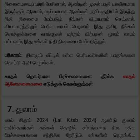
நிலைமையைப் பற்றி பேசினால், ஆண்டின் முதல் பாதி பலவீனமாக
இருக்கும். ஆனால், படிப்படியாக ஆண்டின் நடுப்பகுதியில் இருந்து
நிதி நிலைமை மேம்படும். நீங்கள் வியாபாரம் செய்தால்,
வியாபாரத்திலும் பெரிய லாபம் பெறலாம். இது தவிர, நீங்கள்
சொத்துக்களை வாங்குதல் மற்றும் விற்பதன் மூலம் லாபம்
ஈட்டலாம், இது உங்கள் நிதி நிலையை மேம்படுத்தும்.
பரிகாரம்:
தினமும் வீட்டில் உள்ள பெரியவர்களின் பாதங்களை
தொட்டு ஆசி பெறுங்கள்.
காதல் தொடர்பான பிரச்சனைகளை தீர்க்க
காதல்
ஆலோசனைகளை
எடுத்துக் கொள்ளுங்கள்
7. துலாம்
லால் கிதாப் 2024 (Lal Kitab 2024) ஆண்டு துலாம்
ராசிக்காரர்கள் தங்கள் தொழில் சம்பந்தமாக சில புதிய
பிரச்சனைகளை சந்திக்க நேரிடும். உங்களின் நெருங்கிய