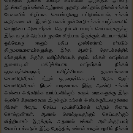
நேரத்தில் முடிக்க மிகவும் கடினமாக இருக்கும். இரண்டு
இடங்களிலும் உங்கள் ஆற்றலை முதலீடு செய்தால், நீங்கள் உங்கள்
வேலையில் சிறப்பாக செயல்படுவது மட்டுமல்லாமல், உங்கள்
எதிரிகளை விட இரண்டு படிகள் முன்னேறி உங்கள் வாழ்க்கையில்
வெற்றியை அடைவீர்கள். தொழில் வியாபாரம் செய்பவர்களுக்கு
இந்த வருடம் ஆரம்பம் முதலே சிறப்பாக இருக்கும். வியாபாரத்தில்
ஒவ்வொரு நாளும் புதிய முன்னேற்றம் ஏற்படும்.
திருமணமானவர்களுக்கு, இந்த ஆண்டு தொடக்கத்தில்
உங்களுக்கு மிகுந்த மகிழ்ச்சியைத் தரும். உங்கள் வாழ்க்கை
துணையுடன் மகிழ்ச்சியாக வாழ்வீர்கள். நீங்கள்
ஒருவருக்கொருவர் மகிழ்ச்சியான தருணங்களை
செலவிடுவீர்கள் மற்றும் ஒருவருக்கொருவர் அதிக நேரம்
செலவிடுவீர்கள். இதன் காரணமாக இந்த ஆண்டு உங்கள்
அன்பை அதிகரிக்க வாய்ப்பளிக்கும். காதல் உறவுகளுக்கு இந்த
ஆண்டு மிதமானதாக இருக்கும். உங்கள் அன்புக்குரியவருக்காக
நீங்கள் நிறைய செய்ய முயற்சிப்பீர்கள் மற்றும் நிறைய
சொல்லுவீர்கள், ஆனால் சொல்லுவதற்கும் செய்வதற்கும்
வித்தியாசம் இருக்கும், அதனால் உங்கள் அன்புக்குரியவர்
கோபப்படக்கூடும். இந்த நேரத்தில், உங்கள் காதல் உறவில் நீங்கள்