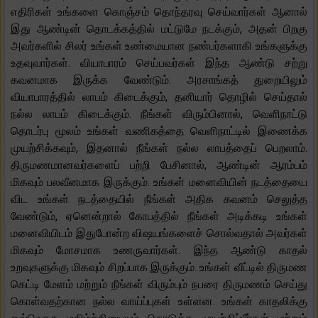
எதிரிகள் உங்களை கொஞ்சம் தொந்தரவு செய்வார்கள் ஆனால்
இது ஆண்டின் தொடக்கத்தில் மட்டுமே நடக்கும், அதன் பிறகு
அவர்களில் சிலர் உங்கள் உண்மையான நண்பர்களாகி உங்களுக்கு
உதவுவார்கள். வியாபாரம் செய்பவர்கள் இந்த ஆண்டு சற்று
கவனமாக இருக்க வேண்டும். அரசாங்கத் துறையிலும்
வியாபாரத்தில் லாபம் கிடைக்கும், தனியார் தொழில் செய்தால்
நல்ல லாபம் கிடைக்கும். நீங்கள் விரும்பினால், வெளிநாட்டு
தொடர்பு மூலம் உங்கள் வணிகத்தை வெளிநாட்டில் இணைக்க
முயற்சிக்கவும், இதனால் நீங்கள் நல்ல லாபத்தைப் பெறலாம்.
திருமணமானவர்களைப் பற்றி பேசினால், ஆண்டின் ஆரம்பம்
மிகவும் பலவீனமாக இருக்கும். உங்கள் மனைவியின் நடத்தையை
விட உங்கள் நடத்தையில் நீங்கள் அதிக கவனம் செலுத்த
வேண்டும், ஏனென்றால் கோபத்தில் நீங்கள் அடிக்கடி உங்கள்
மனைவியிடம் இதுபோன்ற விஷயங்களைச் சொல்வதால் அவர்கள்
மிகவும் மோசமாக உணருவார்கள். இந்த ஆண்டு காதல்
உறவுகளுக்கு மிகவும் சிறப்பாக இருக்கும். உங்கள் வீட்டில் திருமண
கெட்டி மேளம் மற்றும் நீங்கள் விரும்பும் நபரை திருமணம் செய்து
கொள்வதற்கான நல்ல வாய்ப்புகள் உள்ளன. உங்கள் காதலிக்கு