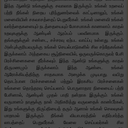
இந்த ஆண்டு உங்களுக்கு சவாலாக இருக்கும். உங்கள் உறவைப்
பற்றி நீங்கள் நிறைய புரிந்துணர்வைக் காட்டினாலும், உங்கள்
மனைவியின் சகவாசத்தைப் பெறுவீர்கள். உங்கள் மனைவி உங்கள்
வார்த்தைகளையும் நடத்தையையும் மோசமாகக் காணலாம். காதல்
உறவுகளுக்கு ஆண்டின் ஆரம்பம் பலவீனமாக இருக்கும்.
தங்களுக்குள் சண்டை, சச்சரவு ஏற்பட வாய்ப்பு உள்ளது. உங்கள்
அன்புக்குரியவருக்கு உங்கள் செயல்பாடுகளில் சில சந்தேகங்கள்
இருக்கலாம். அத்தகைய சூழ்நிலையில், ஒருவருக்கொருவர் பேசி
பிரச்சினைகளை தீர்க்கவும். இந்த ஆண்டு உங்களுக்கு காதல்
திருமணமும் இருக்கலாம். இந்த ஆண்டை உங்கள்
ஆரோக்கியத்திற்கு சாதகமாக அழைக்க முடியாது. வயிறு
தொடர்பான பிரச்சனைகள் மற்றும் இரகசிய பிரச்சனைகள்
உங்களை தொந்தரவு செய்யலாம். பொருளாதார நிலையைப் பற்றி
பேசினால், ஆண்டின் முதல் பாதி நன்றாக இருக்கும். உங்கள்
வருமானம் நாளுக்கு நாள் அதிகரித்து வருவதைக் காண்பீர்கள்,
இது உங்களுக்கு திருப்தியைத் தரும் ஆனால் உங்கள் செலவுகள்
மாறாமல் இருக்கும். நீங்கள் வியாபாரத்தில் எதிர்பார்த்த
லாபத்தைப் பெறுவீர்கள். வேலை செய்பவர்கள் சில