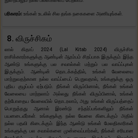
துறையிலும் நல்ல பலன்களைப் பெறலாம்.
பரிகாரம்:
உங்கள் உடலில் சில தங்க நகைகளை அணியுங்கள்.
8. விருச்சிகம்
லால் கிதாப் 2024 (Lal Kitab 2024) விருச்சிக
ராசிக்காரர்களுக்கு ஆண்டின் ஆரம்பம் சிறப்பாக இருக்கும். இந்த
ஆண்டு உங்களுக்கு பல சவால்கள் மற்றும் பல வாய்ப்புகள்
இருக்கும். ஆண்டின் தொடக்கத்தில், உங்கள் வேலையை
மாற்றுவதற்கான நல்ல வாய்ப்பைப் பெறுவதால், உங்களுக்கு ஒரு
புதிய குழப்பம் ஏற்படும். நீங்கள் விரும்பினால், நீங்கள் உங்கள்
வேலையை மாற்றலாம் அல்லது நீங்கள் விரும்பினால், உங்கள்
தற்போதைய வேலையில் தொடரலாம், அது உங்கள் விருப்பத்தைப்
பொறுத்தது ஆனால் இரண்டு சந்தர்ப்பங்களிலும் நீங்கள்
பயனடைவீர்கள். உங்களுக்கு நல்ல வேலை கிடைக்கும் அதில்
நல்ல பதவி கிடைக்கும். இந்த ஆண்டு உங்கள் மேலதிகாரிகள்
உங்களுக்கு பல சவால்களை முன்வைப்பார்கள், நீங்கள் சரியான