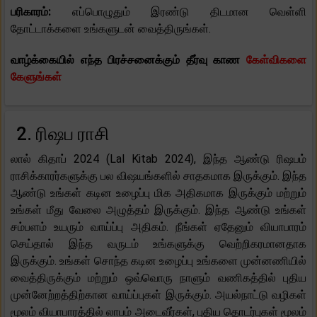
பரிகாரம்:
எப்பொழுதும் இரண்டு திடமான வெள்ளி
தோட்டாக்களை உங்களுடன் வைத்திருங்கள்.
வாழ்க்கையில் எந்த பிரச்சனைக்கும் தீர்வு காண
கேள்விகளை
கேளுங்கள்
2. ரிஷப ராசி
லால் கிதாப் 2024 (Lal Kitab 2024), இந்த ஆண்டு ரிஷபம்
ராசிக்காரர்களுக்கு பல விஷயங்களில் சாதகமாக இருக்கும். இந்த
ஆண்டு உங்கள் கடின உழைப்பு மிக அதிகமாக இருக்கும் மற்றும்
உங்கள் மீது வேலை அழுத்தம் இருக்கும். இந்த ஆண்டு உங்கள்
சம்பளம் உயரும் வாய்ப்பு அதிகம். நீங்கள் ஏதேனும் வியாபாரம்
செய்தால் இந்த வருடம் உங்களுக்கு வெற்றிகரமானதாக
இருக்கும். உங்கள் சொந்த கடின உழைப்பு உங்களை முன்னணியில்
வைத்திருக்கும் மற்றும் ஒவ்வொரு நாளும் வணிகத்தில் புதிய
முன்னேற்றத்திற்கான வாய்ப்புகள் இருக்கும். அயல்நாட்டு வழிகள்
மூலம் வியாபாரத்தில் லாபம் அடைவீர்கள், புதிய தொடர்புகள் மூலம்