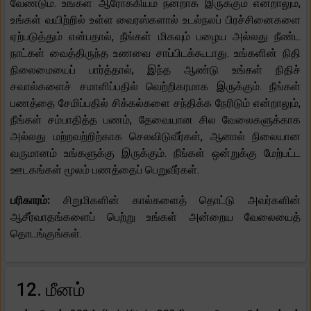
வேண்டும். உங்கள் ஆரோக்கியம் நன்றாக இருக்கும் என்றாலும்,
உங்கள் வயிற்றில் உள்ள வைரஸ்களால் உடல்நலப் பிரச்சினைகளை
ஏற்படுத்தும் என்பதால், நீங்கள் மிகவும் பழைய அல்லது நீண்ட
நாட்கள் வைத்திருந்த உணவை சாப்பிடக்கூடாது. உங்களின் நிதி
நிலைமையைப் பார்த்தால், இந்த ஆண்டு உங்கள் நிதிச்
சவால்களைச் சமாளிப்பதில் வெற்றிகரமாக இருக்கும். நீங்கள்
பணத்தை சேமிப்பதில் சிக்கல்களை சந்திக்க நேரிடும் என்றாலும்,
நீங்கள் சம்பாதித்த பணம், தேவையான சில வேலைகளுக்காக
அல்லது மற்றவற்றிற்காக செலவிடுவீர்கள், ஆனால் நிலையான
வருமானம் உங்களுக்கு இருக்கும். நீங்கள் ஒன்றுக்கு மேற்பட்ட
ஊடகங்கள் மூலம் பணத்தைப் பெறுவீர்கள்.
பரிகாரம்:
சிறுமிகளின் கால்களைத் தொட்டு அவர்களின்
ஆசீர்வாதங்களைப் பெற்று உங்கள் அன்றைய வேலையைத்
தொடங்குங்கள்.
12. மீனம்