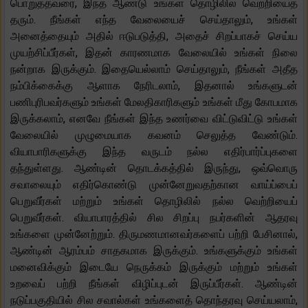
பொறுத்தவரை, இந்த ஆண்டு உங்கள் தொழிலில் வெற்றியைத்
தரும். நீங்கள் எந்த வேலையைச் செய்தாலும், உங்கள்
அனைத்தையும் அதில் ஈடுபடுத்தி, அதைச் சிறப்பாகச் செய்ய
முயற்சிப்பீர்கள், இதன் காரணமாக வேலையில் உங்கள் நிலை
நன்றாக இருக்கும். இதையெல்லாம் செய்தாலும், நீங்கள் அதீத
நம்பிக்கைக்கு ஆளாக நேரிடலாம், இதனால் உங்களுடன்
பணிபுரிபவர்களும் உங்கள் மேலதிகாரிகளும் உங்கள் மீது கோபமாக
இருக்கலாம், எனவே நீங்கள் இந்த உணர்வை விட்டுவிட்டு உங்கள்
வேலையில் முழுமையாக கவனம் செலுத்த வேண்டும்.
வியாபாரிகளுக்கு இந்த வருடம் நல்ல எதிர்பார்ப்புகளை
தந்துள்ளது. ஆண்டின் தொடக்கத்தில் இருந்து, ஒவ்வொரு
சவாலையும் எதிர்கொண்டு முன்னேறுவதற்கான வாய்ப்பைப்
பெறுவீர்கள் மற்றும் உங்கள் தொழிலில் நல்ல வெற்றியைப்
பெறுவீர்கள். வியாபாரத்தில் சில சிறப்பு நபர்களின் ஆதரவு
உங்களை முன்னேற்றும். திருமணமானவர்களைப் பற்றி பேசினால்,
ஆண்டின் ஆரம்பம் சாதகமாக இருக்கும். உங்களுக்கும் உங்கள்
மனைவிக்கும் இடையே நெருக்கம் இருக்கும் மற்றும் உங்கள்
உறவைப் பற்றி நீங்கள் விழிப்புடன் இருப்பீர்கள். ஆண்டின்
நடுப்பகுதியில் சில சவால்கள் உங்களைத் தொந்தரவு செய்யலாம்,