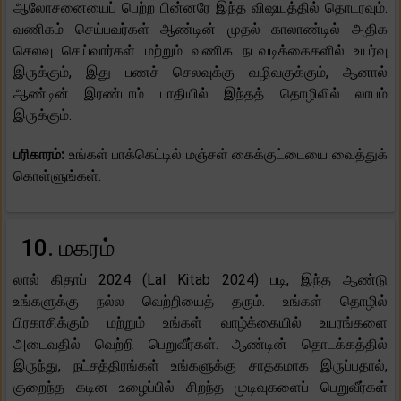
ஆலோசனையைப் பெற்ற பின்னரே இந்த விஷயத்தில் தொடரவும்.
வணிகம் செய்பவர்கள் ஆண்டின் முதல் காலாண்டில் அதிக
செலவு செய்வார்கள் மற்றும் வணிக நடவடிக்கைகளில் உயர்வு
இருக்கும், இது பணச் செலவுக்கு வழிவகுக்கும், ஆனால்
ஆண்டின் இரண்டாம் பாதியில் இந்தத் தொழிலில் லாபம்
இருக்கும்.
பரிகாரம்:
உங்கள் பாக்கெட்டில் மஞ்சள் கைக்குட்டையை வைத்துக்
கொள்ளுங்கள்.
10. மகரம்
லால் கிதாப் 2024 (Lal Kitab 2024) படி, இந்த ஆண்டு
உங்களுக்கு நல்ல வெற்றியைத் தரும். உங்கள் தொழில்
பிரகாசிக்கும் மற்றும் உங்கள் வாழ்க்கையில் உயரங்களை
அடைவதில் வெற்றி பெறுவீர்கள். ஆண்டின் தொடக்கத்தில்
இருந்து, நட்சத்திரங்கள் உங்களுக்கு சாதகமாக இருப்பதால்,
குறைந்த கடின உழைப்பில் சிறந்த முடிவுகளைப் பெறுவீர்கள்