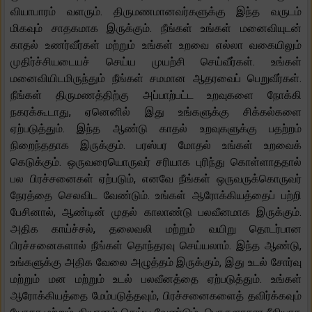
வியாபாரம் வளரும். திருமணமானவர்களுக்கு இந்த வருடம்
மிகவும் சாதகமாக இருக்கும். நீங்கள் உங்கள் மனைவியுடன்
காதல் உணர்வீர்கள் மற்றும் உங்கள் உறவை எல்லா வகையிலும்
முதிர்ச்சியடையச் செய்ய முயற்சி செய்வீர்கள். உங்கள்
மனைவியிடமிருந்தும் நீங்கள் சமமான ஆதரவைப் பெறுவீர்கள்.
நீங்கள் திருமணத்திற்கு அப்பாற்பட்ட உறவுகளை நோக்கி
நகரக்கூடாது, ஏனெனில் இது உங்களுக்கு சிக்கல்களை
ஏற்படுத்தும். இந்த ஆண்டு காதல் உறவுகளுக்கு பதற்றம்
நிறைந்ததாக இருக்கும். பரஸ்பர மோதல் உங்கள் உறவைக்
கெடுக்கும். ஒருவரையொருவர் சரியாக புரிந்து கொள்ளாததால்
பல பிரச்சனைகள் ஏற்படும், எனவே நீங்கள் ஒருவருக்கொருவர்
நேரத்தை செலவிட வேண்டும். உங்கள் ஆரோக்கியத்தைப் பற்றி
பேசினால், ஆண்டின் முதல் காலாண்டு பலவீனமாக இருக்கும்.
அதிக காய்ச்சல், தலைவலி மற்றும் வயிறு தொடர்பான
பிரச்சனைகளால் நீங்கள் தொந்தரவு செய்யலாம். இந்த ஆண்டு,
உங்களுக்கு அதிக வேலை அழுத்தம் இருக்கும், இது உடல் சோர்வு
மற்றும் மன மற்றும் உடல் பலவீனத்தை ஏற்படுத்தும். உங்கள்
ஆரோக்கியத்தை மேம்படுத்தவும், பிரச்சனைகளைத் தவிர்க்கவும்