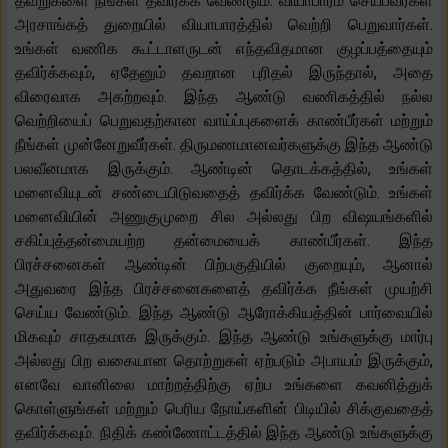
தவறுகளை நீங்கள் தவிர்க்க வேண்டும். வியாபாரம் செய்பவர்கள்
அரசாங்கத் துறையில் வியாபாரத்தில் வெற்றி பெறுவார்கள்.
உங்கள் வணிக கூட்டாளருடன் எந்தவிதமான குழப்பத்தையும்
தவிர்க்கவும், ஏதேனும் தவறான புரிதல் இருந்தால், அதை
விரைவாக அகற்றவும். இந்த ஆண்டு வணிகத்தில் நல்ல
வெற்றியைப் பெறுவதற்கான வாய்ப்புகளைக் காண்பீர்கள் மற்றும்
நீங்கள் முன்னேறுவீர்கள். திருமணமானவர்களுக்கு இந்த ஆண்டு
பலவீனமாக இருக்கும். ஆண்டின் தொடக்கத்தில், உங்கள்
மனைவியுடன் சண்டையிடுவதைத் தவிர்க்க வேண்டும். உங்கள்
மனைவியின் அணுகுமுறை சில அல்லது பிற விஷயங்களில்
சகிப்புத்தன்மையற்ற தன்மையைக் காண்பீர்கள். இந்த
பிரச்சனைகள் ஆண்டின் பிற்பகுதியில் குறையும், ஆனால்
அதுவரை இந்த பிரச்சனைகளைத் தவிர்க்க நீங்கள் முயற்சி
செய்ய வேண்டும். இந்த ஆண்டு ஆரோக்கியத்தின் பார்வையில்
மிகவும் சாதகமாக இருக்கும். இந்த ஆண்டு உங்களுக்கு மார்பு
அல்லது பிற வகையான தொற்றுகள் ஏற்படும் அபாயம் இருக்கும்,
எனவே வானிலை மாற்றத்திற்கு ஏற்ப உங்களை கவனித்துக்
கொள்ளுங்கள் மற்றும் பெரிய நோய்களின் பிடியில் சிக்குவதைத்
தவிர்க்கவும். நிதிக் கண்ணோட்டத்தில் இந்த ஆண்டு உங்களுக்கு