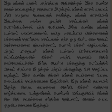
இது உங்கள் உறவில் பதற்றத்தை அதிகரிக்கும். இந்த ஆண்டு
காதல் உறவுகளுக்கு சாதகமாக இருக்கும். உங்கள் காதல் உறவைப்
பற்றி பெருமை பேசுவதைத் தவிர்த்து, உங்கள் காதலியின்
இதயத்தை வெல்ல முயற்சி செய்யுங்கள். உங்கள்
ஆரோக்கியத்தைப் பற்றி பேசினால், இந்த ஆண்டு உங்கள்
உடல்நலம் பலவீனமாகலாம். வயிறு தொடர்பான பிரச்சனைகள்
உங்களைத் தொந்தரவு செய்யலாம். எந்த ஒரு நீண்ட கால நோயும்
பிரச்சனைகளை ஏற்படுத்தலாம், ஆனால் உங்கள் விழிப்புணர்வு
மற்றும் புரிதலுடன், உங்கள் உடல்நலப் பிரச்சனைகளைக்
கட்டுப்படுத்துவதில் நீங்கள் வெற்றி பெறலாம். நிதிக்
கண்ணோட்டத்தில், இந்த ஆண்டு உங்களுக்கு ஆரம்பத்தில்
மிகவும் சிறப்பாக இருக்கும் மற்றும் உங்களுக்கு நிதி செழிப்பை
வழங்கும். இந்த ஆண்டு நீங்கள் உங்கள் கடன்களை நிறைய
அடைப்பதில் வெற்றிகரமாக இருப்பீர்கள், இது உங்கள் தலையில்
இருந்து நிறைய சுமைகளை அகற்றி, நீங்கள் எளிதான
வாழ்க்கையை நடத்துவீர்கள். ஆண்டின் நடுப்பகுதியில் நீங்கள்
சில நிதி சவால்களை சந்திக்க நேரிடலாம், ஆனால் அவை
குறுகிய காலமாக இருக்கும்.