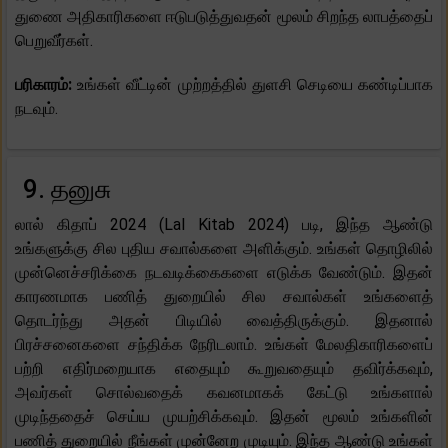
துணை அதிகாரிகளை ஈடுபடுத்துவதன் மூலம் சிறந்த லாபத்தைப்
பெறுவீர்கள்.
பரிகாரம்:
உங்கள் வீட்டின் முற்றத்தில் துளசி செடியை கண்டிப்பாக
நடவும்.
9. தனுசு
லால் கிதாப் 2024 (Lal Kitab 2024) படி, இந்த ஆண்டு
உங்களுக்கு சில புதிய சவால்களை அளிக்கும். உங்கள் தொழிலில்
முன்னெச்சரிக்கை நடவடிக்கைகளை எடுக்க வேண்டும். இதன்
காரணமாக பணித் துறையில் சில சவால்கள் உங்களைத்
தொடர்ந்து அதன் பிடியில் வைத்திருக்கும். இதனால்
பிரச்சனைகளை சந்திக்க நேரிடலாம். உங்கள் மேலதிகாரிகளைப்
பற்றி எதிர்மறையாக எதையும் கூறுவதையும் தவிர்க்கவும்,
அவர்கள் சொல்வதைக் கவனமாகக் கேட்டு உங்களால்
முடிந்ததைச் செய்ய முயற்சிக்கவும். இதன் மூலம் உங்களின்
பணித் துறையில் நீங்கள் முன்னேற முடியும். இந்த ஆண்டு உங்கள்