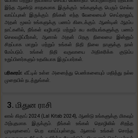
யோகா மற்றும் தியானம் செய்ய வேண்டும். பொருளாதார ரீதியாக
இந்த ஆண்டு சாதகமாக இருக்கும். உங்களுக்கு பெரும் செல்வ
வாய்ப்புகள் இருக்கும். நீங்கள் எந்த வேலையைச் செய்தாலும்,
அதன் மூலம் உங்களுக்கு பணம் கிடைக்கும். ஆண்டின் ஆரம்ப
நாட்களில், நீங்கள் வழிபாடு மற்றும் சுப காரியங்களுக்கு பணம்
செலவழிப்பீர்கள், ஆனால் அதன் பிறகு நிலைமை இன்னும்
சிறப்பாக மாறும் மற்றும் உங்கள் நிதி நிலை நாளுக்கு நாள்
மேம்படும். உங்கள் நிதி வருவாயை அதிகரிக்க குடும்ப
உறுப்பினர்களும் உதவியாக இருப்பார்கள்.
பரிகாரம்:
வீட்டில் உள்ள அனைத்து பெண்களையும் மதித்து நல்ல
முறையில் நடத்துங்கள்.
3. மிதுன ராசி
லால் கிதாப் 2024 (Lal Kitab 2024), ஆண்டு உங்களுக்கு மிகவும்
அற்புதமாக இருக்கும். நீங்கள் உங்கள் தொழிலில் சிறந்த
முடிவுகளைப் பெற வாய்ப்புள்ளது, ஆனால் உங்கள் சொந்த