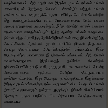
வாழ்க்கையைப் பற்றி உறுதியாக இருக்க முடியும். நீங்கள் உங்கள்
மனைவியுடன் நேரத்தை செலவிட வேண்டும் மற்றும் உங்கள்
எண்ணங்களை ஒருவருக்கொருவர் பகிர்ந்து கொள்ள வேண்டும்.
இது உங்களுக்கிடையே உள்ள பிரச்சனைகளை நீக்கி உங்கள்
பரஸ்பர உறவுகளை பலப்படுத்தும். இந்த ஆண்டு காதல் உறவுகள்
கடுமையாக சோதிக்கப்படும். இந்த ஆண்டு உங்கள் காதலியை
நீங்கள் எந்த அளவிற்கு நேசிக்கிறீர்கள் என்பதை நீங்கள் அறிந்து
கொள்வீர்கள். ஆண்டின் முதல் பாதியில் நீங்கள் திருமணம்
செய்து கொள்ளலாம். ஆரோக்கியத்தின் பார்வையில் இந்த
ஆண்டு சற்று பலவீனமாக இருக்கலாம். உங்களைப் பற்றி நீங்கள்
கவனக்குறைவாக இருப்பதைத் தவிர்க்க வேண்டும்,
இல்லையெனில் மூட்டு வலி, முதுகுவலி, மன உளைச்சல் போன்ற
பிரச்சனைகளை சந்திக்க நேரிடும். பொருளாதாரக்
கண்ணோட்டத்தில், இது ஆண்டின் நடுப்பகுதியாக இருக்கலாம்.
இந்த வருடம் உங்களுக்கு நல்ல வருமானம் கிடைப்பதுடன் உங்கள்
தினசரி வருமானமும் நன்றாக இருக்கும். நீங்கள் விரும்பினால்,
ஆண்டின் முதல் பாதியில் சில அசையாச் சொத்துகளையும்
வாங்கலாம்.