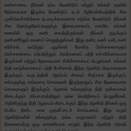
உண்மையை நீங்கள் நம்ப வேண்டும் மற்றும் உங்கள் உறவில்
நேர்மையாக இருக்க வேண்டும். உடல் ஆரோக்கியத்தில் சில
முன்னெச்சரிக்கை நடவடிக்கைகளை எடுக்க வேண்டும். நீங்கள்
சில தொற்றுநோய்களுக்கு இரையாகலாம், எனவே உங்கள்
உணவில் ஒரு கண் வைத்திருங்கள். நீங்கள் குடிக்கும்
தண்ணீரிலும் கவனம் செலுத்துங்கள். இது தவிர, கண் வலி, கண்
எரிச்சல், வயிற்றுப் புழுக்கள் போன்ற பிரச்சனைகளும்
பிரச்சனையை ஏற்படுத்தும். அவர்களைப் பற்றி எச்சரிக்கையாக
இருங்கள் மற்றும் தேவையான சிகிச்சையைப் பெறுங்கள். உங்கள்
நிதி வாழ்க்கையைப் பற்றி பேசினால், இந்த ஆண்டு மிதமானதாக
இருக்கும். வருடத்தின் ஆரம்பம் மிகவும் சிறப்பாக இருக்கும்,
உங்களுக்கு எவ்வளவு செலவுகள் இருந்தாலும், சில தேவையான
செலவுகளும் இருக்கும், ஆனால் உங்களுக்கு நிதி நன்மைகள்
கிடைக்கும். வியாபாரத்திலும் நல்ல வெற்றியைப் பெறுவீர்கள்,
அதிலிருந்து நிதி ஆதாயம் கிடைக்கும். இந்த ஆண்டு நீங்கள் ஒரு
பெரிய நீண்ட கால முதலீட்டைச் செய்யலாம், இது வரும்
ஆண்டுகளில் உங்களுக்கு நல்ல வருமானம் மற்றும் நிதி
நிலைமைக்கு ஒரு காரணியாக மாறும். இந்த ஆண்டு அரசுத்