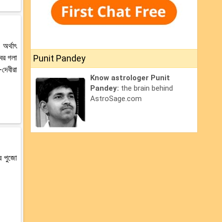
 অর্থাৎ
বের গলা
Punit Pandey
-দেবীরা
Know astrologer Punit
Pandey:
the brain behind
AstroSage.com
র পুজো