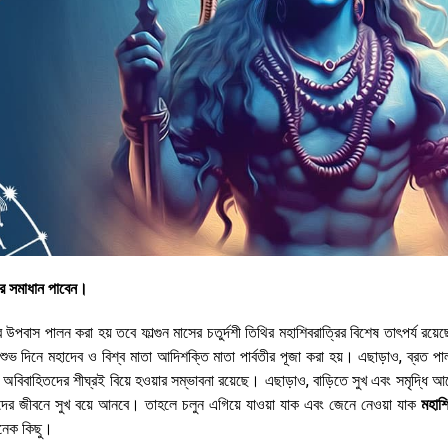
ার সমাধান পাবেন।
ত্রি উপবাস পালন করা হয় তবে ফাল্গুন মাসের চতুর্দশী তিথির মহাশিবরাত্রির বিশেষ তাৎপর্য রয়ে
 শুভ দিনে মহাদেব ও বিশ্ব মাতা আদিশক্তি মাতা পার্বতীর পূজা করা হয়। এছাড়াও, ব্রত প
অবিবাহিতদের শীঘ্রই বিয়ে হওয়ার সম্ভাবনা রয়েছে। এছাড়াও, বাড়িতে সুখ এবং সমৃদ্ধি
দের জীবনে সুখ বয়ে আনবে। তাহলে চলুন এগিয়ে যাওয়া যাক এবং জেনে নেওয়া যাক
মহাশি
নেক কিছু।