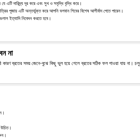
 এটি দারিদ্র্য দূর করে এবং সুখ ও সমৃদ্ধি বৃদ্ধি করে।
রাত্রির পূজায় এটি অন্তর্ভুক্ত করে আপনি ভগবান শিবের বিশেষ আশীর্বাদ পেতে পারেন।
, গুলাল ইত্যাদি নিবেদন করতে হবে।
েন না
রুরী কারণ ব্রতের সময় জেনে-বুঝে কিছু ভুল হয়ে গেলে ব্রতের সঠিক ফল পাওয়া যায় না। চল
ুন।
া উচিত।
রুন।