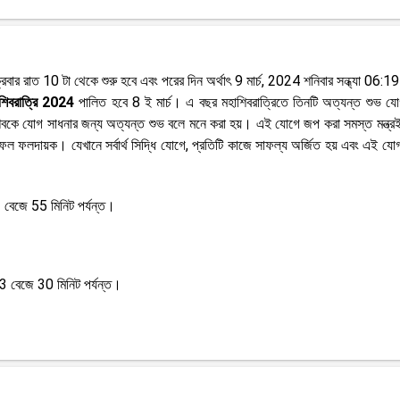
4 শুক্রবার রাত 10 টা থেকে শুরু হবে এবং পরের দিন অর্থাৎ 9 মার্চ, 2024 শনিবার সন্ধ্যা 06:19
শিবরাত্রি 2024
পালিত হবে 8 ই মার্চ। এ বছর মহাশিবরাত্রিতে তিনটি অত্যন্ত শুভ যো
শিবকে যোগ সাধনার জন্য অত্যন্ত শুভ বলে মনে করা হয়। এই যোগে জপ করা সমস্ত মন্ত্র
ল ফলদায়ক। যেখানে সর্বার্থ সিদ্ধি যোগে, প্রতিটি কাজে সাফল্য অর্জিত হয় এবং এই যো
 বেজে 55 মিনিট পর্যন্ত।
3 বেজে 30 মিনিট পর্যন্ত।