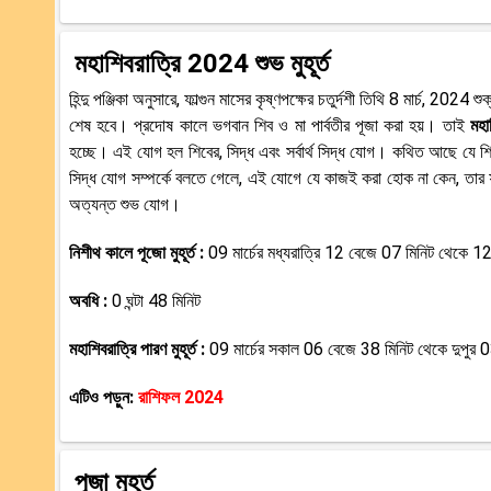
মহাশিবরাত্রি 2024 শুভ মুহূর্ত
হিন্দু পঞ্জিকা অনুসারে, ফাল্গুন মাসের কৃষ্ণপক্ষের চতুর্দশী তিথি 8 মার্চ, 202
শেষ হবে। প্রদোষ কালে ভগবান শিব ও মা পার্বতীর পূজা করা হয়। তাই
মহা
হচ্ছে। এই যোগ হল শিবের, সিদ্ধ এবং সর্বার্থ সিদ্ধ যোগ। কথিত আছে যে 
সিদ্ধ যোগ সম্পর্কে বলতে গেলে, এই যোগে যে কাজই করা হোক না কেন, তার ফ
অত্যন্ত শুভ যোগ।
নিশীথ কালে পূজো মুহূর্ত :
09 মার্চের মধ্যরাত্রি 12 বেজে 07 মিনিট থেকে 12
অবধি :
0 ঘন্টা 48 মিনিট
মহাশিবরাত্রি পারণ মুহূর্ত :
09 মার্চের সকাল 06 বেজে 38 মিনিট থেকে দুপুর 0
এটিও পড়ুন:
রাশিফল 2024
পূজা মুহূর্ত