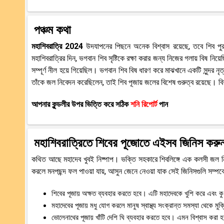
পঞ্চম কথা
মহাশিবরাত্রি 2024
উদযাপনের পিছনে অনেক বিশ্বাস রয়েছে, তবে শিব পুরাণের
মহাশিবরাত্রির দিন, ভগবান শিব সৃষ্টিকে রক্ষা করার জন্য নিজের গলায় বিষ নি
সম্পূর্ণ নীল হয়ে গিয়েছিল। ভগবান শিব বিষ ধারণ করে মাঝখানে একটি সুন্দর 
তাঁকে জল নিবেদন করেছিলেন, তাই শিব পূজায় জলের বিশেষ গুরুত্ব রয়েছে। বি
আপনার কুন্ডলীর উপর ভিত্তি করে সঠিক
শনি রিপোর্ট
পান
মহাশিবরাত্রিতে শিবের পূজোতে এইসব জিনিস করুন 
কথিত আছে মহাদেব খুবই নিষ্পাপ। ভক্তি সহকারে শিবলিঙ্গে এক কলসী জল নিব
করলে মনপছন্দ ফল পাওয়া যায়, আসুন জেনে নেওয়া যাক সেই জিনিসগুলি সম্পর্
শিবের পূজায় অক্ষত ব্যবহার করতে হবে। এটি মহাদেবকে খুশি করে এবং কু
মহাদেবের পূজায় মধু যোগ করলে মানুষ স্বাস্থ্য সংক্রান্ত সমস্যা থেকে মুক
ভোলেনাথের পূজায় খাঁটি দেশি ঘি ব্যবহার করতে হবে। এমন বিশ্বাস করা 