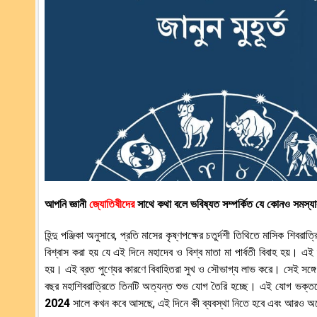
আপনি জ্ঞানী
জ্যোতিষীদের
সাথে কথা বলে ভবিষ্যত সম্পর্কিত যে কোনও সমস্য
হিন্দু পঞ্জিকা অনুসারে, প্রতি মাসের কৃষ্ণপক্ষের চতুর্দশী তিথিতে মাসিক শিবরা
বিশ্বাস করা হয় যে এই দিনে মহাদেব ও বিশ্ব মাতা মা পার্বতী বিবাহ হয়। এই
হয়। এই ব্রত পুণ্যের কারণে বিবাহিতরা সুখ ও সৌভাগ্য লাভ করে। সেই সঙ্গে 
বছর মহাশিবরাত্রিতে তিনটি অত্যন্ত শুভ যোগ তৈরি হচ্ছে। এই যোগ ভক্ত
2024
সালে কখন কবে আসছে, এই দিনে কী ব্যবস্থা নিতে হবে এবং আরও অ