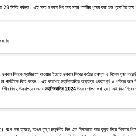
জে 28 মিনিট পর্যন্ত। এই সময় ভগবান শিব আর মাতা পার্বতীর পূজো করা শুভ প্রমাণিত হয়ে
ধরণের:
নিয়ে, ভগবান শিবকে স্বামীরূপে পাওয়ার ইচ্ছায় ভগবান শিবের কঠোর তপস্যা ও বিশেষ পূজা কর
মা পার্বতীকে বিয়ে করেন। এই কারণেই মহাশিবরাত্রি অত্যন্ত গুরুত্বপূর্ণ ও পবিত্র বলে 
ার্বতীর বিবাহ উদযাপনের জন্য
মহাশিবরাত্রি 2024
উৎসব পালন করা হয়। এই দিন শিবের 
। গল্পে বলা হয়েছে, ফাল্গুন কৃষ্ণ চতুর্দশীর দিন এক নিষাদরাজ তার কুকুর নিয়ে শিকারে গি