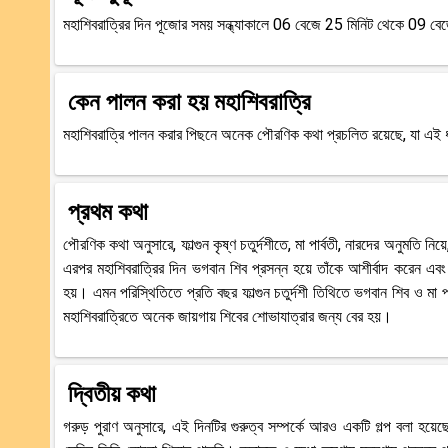
মহাশিবরাত্রির দিন পূজোর সময় সন্ধ্যাকালে 06 বেজে 25 মিনিট থেকে 09 বে
কেন পালন করা হয় মহাশিবরাত্রি
মহাশিবরাত্রি পালন করার পিছনে অনেক পৌরণিক কথা প্রচলিত রয়েছে, যা এই 
প্রথম কথা
পৌরণিক কথা অনুসারে, ফাল্গুন কৃষ্ণ চতুর্দশীতে, মা পার্বতী, নারদের অনুমতি 
এরপর মহাশিবরাত্রির দিন ভগবান শিব প্রসন্ন হয়ে তাঁকে আশীর্বাদ করেন এবং 
হয়। এমন পরিস্থিতিতে প্রতি বছর ফাল্গুন চতুর্দশী তিথিতে ভগবান শিব ও মা প
মহাশিবরাত্রিতে অনেক জায়গায় শিবের শোভাযাত্রার জন্য বের হয়।
দ্বিতীয় কথা
গরুড় পুরাণ অনুসারে, এই দিনটির গুরুত্ব সম্পর্কে আরও একটি গল্প বলা হয়েছে