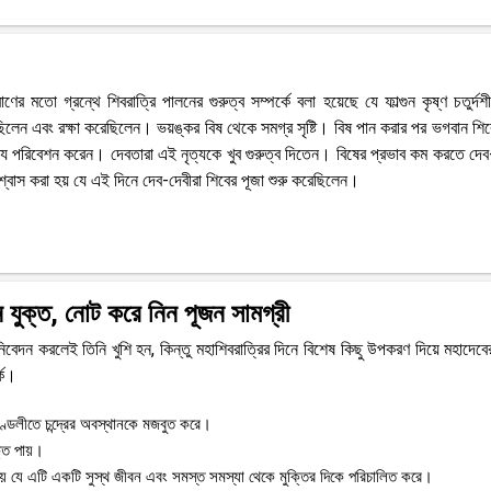
 মতো গ্রন্থে শিবরাত্রি পালনের গুরুত্ব সম্পর্কে বলা হয়েছে যে ফাল্গুন কৃষ্ণ চতুর্দশী
য়েছিলেন এবং রক্ষা করেছিলেন। ভয়ঙ্কর বিষ থেকে সমগ্র সৃষ্টি। বিষ পান করার পর ভগবান শি
নৃত্য পরিবেশন করেন। দেবতারা এই নৃত্যকে খুব গুরুত্ব দিতেন। বিষের প্রভাব কম করতে দেব
শ্বাস করা হয় যে এই দিনে দেব-দেবীরা শিবের পূজা শুরু করেছিলেন।
যুক্ত, নোট করে নিন পূজন সামগ্রী
েদন করলেই তিনি খুশি হন, কিন্তু মহাশিবরাত্রির দিনে বিশেষ কিছু উপকরণ দিয়ে মহাদেবে
কে।
ণ্ডলীতে চন্দ্রের অবস্থানকে মজবুত করে।
্তি পায়।
হয় যে এটি একটি সুস্থ জীবন এবং সমস্ত সমস্যা থেকে মুক্তির দিকে পরিচালিত করে।