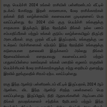
ராகு பெயர்ச்சி 2024 உங்கள் ராசியின் பன்னிரண்டாம் வீட்டில்
நடக்கப் போகிறது. இதன் காரணமாக, மேஷ ராசிக்காரர்கள்
தங்கள் நிதி வாழ்க்கையில் கலவையான முடிவுகளைப் பெற
வாய்ப்புள்ளது. மே 2024 யில் குரு பெயர்ச்சி உங்களுக்கு
சாதகமாக இருக்கும், இந்த நேரத்தில் நீங்கள் நல்ல பணம்
சம்பாதிப்பீர்கள் மற்றும் உங்கள் குடும்ப வாழ்க்கையிலும் திருப்தி
அடைவீர்கள். ராகு முதல் வீட்டில் இருப்பதால், உங்களுக்கு பல
உடல்நலப் பிரச்சினைகள் ஏற்படும். இந்த நேரத்தில் உங்களுக்கு
கடுமையான தலைவலி இருக்கலாம் அல்லது நீங்கள்
தேவையில்லாமல் எதையாவது கவலைப்படலாம் மற்றும்
பாதுகாப்பின்மை உணர்வுகள் உங்கள் மனதில் எழலாம். ராகுவின்
பெயர்ச்சியால் மேஷ ராசிக்காரர்களுக்கு சற்று தைரியம் குறைந்து
இரவில் தூங்குவதில் சிரமம் ஏற்பட வாய்ப்புள்ளது.
ராகு இந்த ஆண்டு பன்னிரண்டாம் வீட்டில் இருப்பதால், 2024 ஆம்
ஆண்டை விட இந்த ஆண்டு சிறந்த பலன்களைப் பெற
வாய்ப்புள்ளது. இருப்பினும், நிதி ஆதாயங்களின் அடிப்படையில்
நீங்கள் தாமதங்களைச் சந்திக்க நேரிடலாம் மற்றும் இந்த