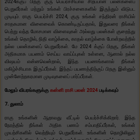
2024க்குப் பிறகு குரு பெயர்ச்சியால் சிறப்பான பலன்களைப்
பெறுவீர்கள் மற்றும் உங்கள் பிரச்சனைகளில் இருந்தும் விடுபட
முடியும். ராகு பெயர்ச்சி 2024, குரு உங்கள் சந்திரன் ராசியில்
சாதகமான விளைவைக் கொண்டிருப்பதால், இதுவரை நீங்கள்
பெற்று வந்த மோசமான விளைவுகள் அல்லது பலன்கள் குறைந்து
உங்கள் தொழில், நிதி வாழ்க்கை, காதல் வாழ்க்கை போன்றவற்றில்
நல்ல பலன்களைப் பெறுவீர்கள். மே 2024 க்குப் பிறகு, நீங்கள்
அதிகமாக பயணம் செய்ய வாய்ப்புகள் உள்ளன, ஆனால் நல்ல
விஷயம் என்னவென்றால், இந்த பயணங்களால் நீங்கள்
மகிழ்ச்சியாக இருப்பீர்கள். இந்தப் பயணத்திற்குப் பிறகு இன்னும்
முன்னேற்றகரமான முடிவுகளைப் பார்ப்பீர்கள்.
மேலும் விபரங்களுக்கு
கன்னி ராசி பலன் 2024
படிக்கவும்
7. துலாம்
ராகு உங்களின் ஆறாவது வீட்டில் பெயர்ச்சிக்கிறார். இந்த
நேரத்தில் நீங்கள் அதிக பணம் சம்பாதிப்பீர்கள், உங்கள்
முயற்சிகளில் வெற்றியும் பெறுவீர்கள். உங்களின் தொழிலிலும்