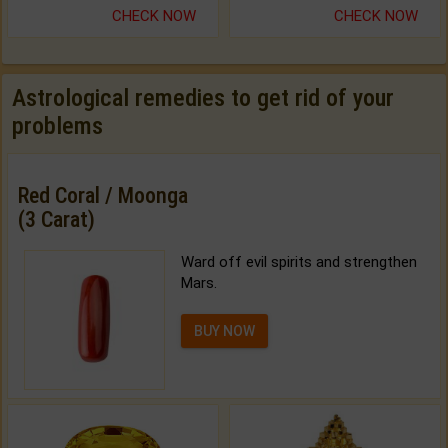
CHECK NOW
CHECK NOW
Astrological remedies to get rid of your
problems
Red Coral / Moonga
(3 Carat)
Ward off evil spirits and strengthen
Mars.
BUY NOW