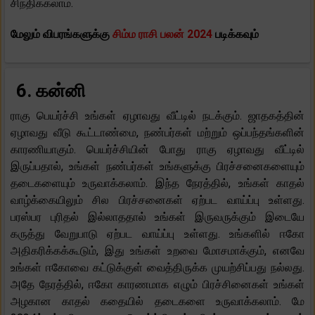
சிந்திக்கலாம்.
மேலும் விபரங்களுக்கு
சிம்ம ராசி பலன் 2024
படிக்கவும்
6. கன்னி
ராகு பெயர்ச்சி உங்கள் ஏழாவது வீட்டில் நடக்கும். ஜாதகத்தின்
ஏழாவது வீடு கூட்டாண்மை, நண்பர்கள் மற்றும் ஒப்பந்தங்களின்
காரணியாகும். பெயர்ச்சியின் போது ராகு ஏழாவது வீட்டில்
இருப்பதால், உங்கள் நண்பர்கள் உங்களுக்கு பிரச்சனைகளையும்
தடைகளையும் உருவாக்கலாம். இந்த நேரத்தில், உங்கள் காதல்
வாழ்க்கையிலும் சில பிரச்சனைகள் ஏற்பட வாய்ப்பு உள்ளது.
பரஸ்பர புரிதல் இல்லாததால் உங்கள் இருவருக்கும் இடையே
கருத்து வேறுபாடு ஏற்பட வாய்ப்பு உள்ளது. உங்களில் ஈகோ
அதிகரிக்கக்கூடும், இது உங்கள் உறவை மோசமாக்கும், எனவே
உங்கள் ஈகோவை கட்டுக்குள் வைத்திருக்க முயற்சிப்பது நல்லது.
அதே நேரத்தில், ஈகோ காரணமாக எழும் பிரச்சினைகள் உங்கள்
அழகான காதல் கதையில் தடைகளை உருவாக்கலாம். மே