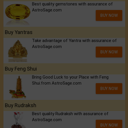
Best quality gemstones with assurance of
AstroSage.com
BUY NOW
Buy Yantras
Take advantage of Yantra with assurance of
AstroSage.com
BUY NOW
Buy Feng Shui
Bring Good Luck to your Place with Feng
Shui.from AstroSage.com
BUY NOW
Buy Rudraksh
Best quality Rudraksh with assurance of
AstroSage.com
BUY NOW