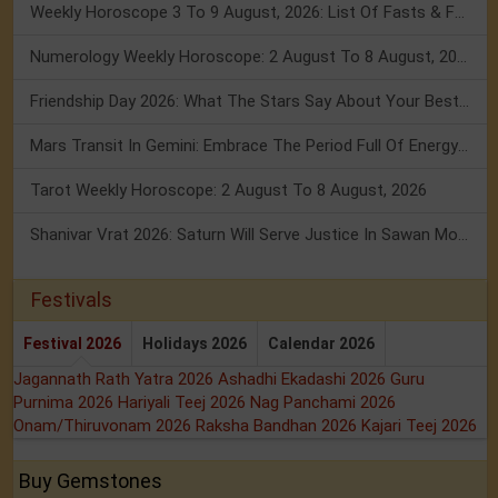
Weekly Horoscope 3 To 9 August, 2026: List Of Fasts & Festivals
Numerology Weekly Horoscope: 2 August To 8 August, 2026
Friendship Day 2026: What The Stars Say About Your Best Friend!
Mars Transit In Gemini: Embrace The Period Full Of Energy & Intelligence
Tarot Weekly Horoscope: 2 August To 8 August, 2026
Shanivar Vrat 2026: Saturn Will Serve Justice In Sawan Month!
Festivals
Festival 2026
Holidays 2026
Calendar 2026
Jagannath Rath Yatra 2026
Ashadhi Ekadashi 2026
Guru
Purnima 2026
Hariyali Teej 2026
Nag Panchami 2026
Onam/Thiruvonam 2026
Raksha Bandhan 2026
Kajari Teej 2026
Buy Gemstones