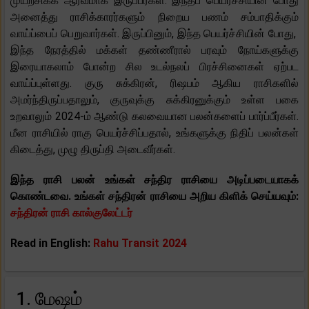
முயற்சிக்க ஆர்வமாக இருப்பீர்கள். இந்தப் பெயர்ச்சியின் போது
அனைத்து ராசிக்காரர்களும் நிறைய பணம் சம்பாதிக்கும்
வாய்ப்பைப் பெறுவார்கள். இருப்பினும், இந்த பெயர்ச்சியின் போது, ​​
இந்த நேரத்தில் மக்கள் தண்ணீரால் பரவும் நோய்களுக்கு
இரையாகலாம் போன்ற சில உடல்நலப் பிரச்சினைகள் ஏற்பட
வாய்ப்புள்ளது. குரு சுக்கிரன், ரிஷபம் ஆகிய ராசிகளில்
அமர்ந்திருப்பதாலும், குருவுக்கு சுக்கிரனுக்கும் உள்ள பகை
உறவாலும் 2024-ம் ஆண்டு கலவையான பலன்களைப் பார்ப்பீர்கள்.
மீன ராசியில் ராகு பெயர்ச்சிப்பதால், உங்களுக்கு நிதிப் பலன்கள்
கிடைத்து, முழு திருப்தி அடைவீர்கள்.
இந்த ராசி பலன் உங்கள் சந்திர ராசியை அடிப்படையாகக்
கொண்டவை. உங்கள் சந்திரன் ராசியை அறிய கிளிக் செய்யவும்:
சந்திரன் ராசி கால்குலேட்டர்
Read in English:
Rahu Transit 2024
1. மேஷம்