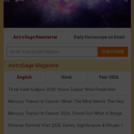
AstroSage Newsletter
Daily Horoscope on Email
SUBSCRIBE
AstroSage Magazine
English
Hindi
Year 2026
Total Solar Eclipse 2026: Know Zodiac Wise Prediction
Mercury Transit In Cancer: When The Mind Meets The Heart!
Mercury Transit In Cancer 2026: Check Out What It Brings For You
Shravan Somvar Vrat 2026: Dates, Significance & Rituals In August