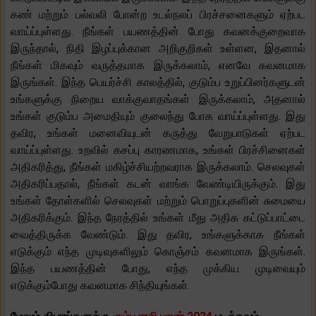
கண் மற்றும் பல்வலி போன்ற உடல்நலப் பிரச்சனைகளும் ஏற்பட
வாய்ப்புள்ளது. நீங்கள் பயணத்தின் போது கவனக்குறைவாக
இருந்தால், நிதி இழப்புக்கான அறிகுறிகள் உள்ளன, இதனால்
நீங்கள் மிகவும் வருத்தமாக இருக்கலாம், எனவே கவனமாக
இருங்கள். இந்த பெயர்ச்சி காலத்தில், குடும்ப உறுப்பினர்களுடன்
உங்களுக்கு நிறைய வாக்குவாதங்கள் இருக்கலாம், அதனால்
உங்கள் குடும்ப அமைதியும் குலைந்து போக வாய்ப்புள்ளது. இது
தவிர, உங்கள் மனைவியுடன் கருத்து வேறுபாடுகள் ஏற்பட
வாய்ப்புள்ளது. உறவில் கசப்பு காரணமாக, உங்கள் பிரச்சினைகள்
அதிகரித்து, நீங்கள் மகிழ்ச்சியற்றவராக இருக்கலாம். செலவுகள்
அதிகரிப்பதால், நீங்கள் கடன் வாங்க வேண்டியிருக்கும். இது
உங்கள் தோள்களில் செலவுகள் மற்றும் பொறுப்புகளின் சுமையை
அதிகரிக்கும். இந்த நேரத்தில் உங்கள் மீது அதிக கட்டுப்பாட்டை
வைத்திருக்க வேண்டும். இது தவிர, உங்களுக்காக நீங்கள்
எடுக்கும் எந்த முடிவுகளிலும் கொஞ்சம் கவனமாக இருங்கள்.
இந்த பயணத்தின் போது, ​​எந்த முக்கிய முடிவையும்
எடுக்கும்போது கவனமாக சிந்தியுங்கள்.