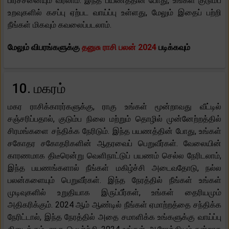
பிரச்சனையும் வரலாம். இந்த பயணத்தின் போது, ​​உங்கள் குடும்ப
உறவுகளில் கசப்பு ஏற்பட வாய்ப்பு உள்ளது, மேலும் இதைப் பற்றி
நீங்கள் மிகவும் கவலைப்படலாம்.
மேலும் விபரங்களுக்கு
தனுசு ராசி பலன் 2024
படிக்கவும்
10. மகரம்
மகர ராசிக்காரர்களுக்கு, ராகு உங்கள் மூன்றாவது வீட்டில்
சஞ்சரிப்பதால், குடும்ப நிலை மற்றும் தொழில் முன்னேற்றத்தில்
சிரமங்களை சந்திக்க நேரிடும். இந்த பயணத்தின் போது, ​​உங்கள்
சகோதர சகோதரிகளின் ஆதரவைப் பெறுவீர்கள். வேலையின்
காரணமாக திடீரென்று வெளிநாட்டுப் பயணம் செல்ல நேரிடலாம்,
இந்த பயணங்களால் நீங்கள் மகிழ்ச்சி அடைவதோடு, நல்ல
பலன்களையும் பெறுவீர்கள். இந்த நேரத்தில் நீங்கள் உங்கள்
முடிவுகளில் உறுதியாக இருப்பீர்கள், உங்கள் தைரியமும்
அதிகரிக்கும். 2024 ஆம் ஆண்டில் நீங்கள் ஏமாற்றத்தை சந்திக்க
நேரிட்டால், இந்த நேரத்தில் அதை சமாளிக்க உங்களுக்கு வாய்ப்பு