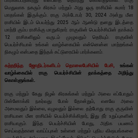
பார்க்கப்படுகிறது என்பதை தெரிந்து கொள்ளுங்கள். ராகு
மெதுவாக நகரும் கிரகம் மற்றும் அது ஒரு ராசியில் சுமார் 18
மாதங்கள் இருக்கும். ராகு அக்டோபர் 30, 2024 அன்று மீன
ராசியில் இடம் பெயர்ந்து 2025 ஆம் ஆண்டு தனது இடத்தை
மாற்றி கும்ப ராசிக்கு மாறுகிறார். ராகுவின் பெயர்ச்சியின் தாக்கம்
12 ராசிகளிலும் வருடம் முழுவதும் தெரியும். ராகுவின்
பெயர்ச்சியால் உங்கள் வாழ்க்கையில் என்னென்ன மாற்றங்கள்
நிகழும் என்பதை இந்தக் கட்டுரையில் பார்க்கலாம்.
கற்றறிந்த ஜோதிடர்களிடம் தொலைபேசியில் பேசி,
உங்கள்
வாழ்க்கையில் ராகு பெயர்ச்சியின் தாக்கத்தை அறிந்து
கொள்ளுங்கள்.
ராகு மற்றும் கேது நிழல் கிரகங்கள் மற்றும் அவை எப்போதும்
பின்னோக்கி நகர்வது போல் தோன்றும், எனவே அவை
அமைவதும் இல்லை, எழுவதும் இல்லை. தற்போது ராகு குருவின்
ராசியான மீன ராசியில் பெயர்ச்சிக்கிறார், இது நீர் உறுப்புகளின்
ராசியாகும். இந்த பெயர்ச்சியின் போது, ​​அதிக பயணம்
செய்வதற்கான வாய்ப்புகள் உள்ளன மற்றும் புதிய விஷயங்களை