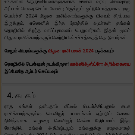
உங்களின் நெருங்கியவர்களுக்காக உங்கள் வரவு செலவுக்கு
அப்பால் செலவு செய்ய வேண்டியிருக்கும். ஒட்டுமொத்தமாக, ராகு
பெயர்ச்சி 2024 மிதுன ராசிக்காரர்களுக்கு மிகவும் சிறப்பாக
இருக்கும், ஏனெனில் இந்த நேரத்தில் அவர்கள் தங்கள்
தொழிலில் சிறந்த வாய்ப்புகளைப் பெறுவார்கள். இதன் மூலம்
மிதுன ராசிக்காரர்களும் வெற்றியின் உச்சத்தைத் தொடுவார்கள்.
மேலும் விபரங்களுக்கு
மிதுன ராசி பலன் 2024
படிக்கவும்
தொழிலில் டென்ஷன் நடக்கிறதா!
காக்னிஆஸ்ட்ரோ அறிக்கையை
இப்போதே ஆர்டர் செய்யவும்
4. கடகம்
ராகு உங்கள் ஒன்பதாம் வீட்டில் பெயர்ச்சிப்பதால் கடக
ராசிக்காரர்களுக்கு வெளியூர் பயணங்கள் ஏற்படும். வேலை
நிமித்தமாக பலமுறை வெளியூர் செல்ல நேரிடலாம். இந்த
நேரத்தில், உங்கள் அதிர்ஷ்டமும் உங்களுக்கு சாதகமாகத்