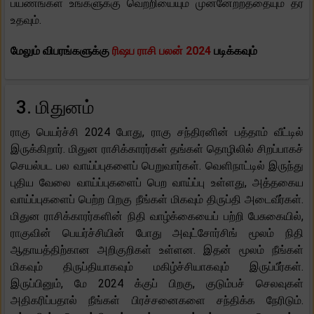
பயணங்கள் உங்களுக்கு வெற்றியையும் முன்னேற்றத்தையும் தர
உதவும்.
மேலும் விபரங்களுக்கு
ரிஷப ராசி பலன் 2024
படிக்கவும்
3. மிதுனம்
ராகு பெயர்ச்சி 2024 போது, ​​ராகு சந்திரனின் பத்தாம் வீட்டில்
இருக்கிறார். மிதுன ராசிக்காரர்கள் தங்கள் தொழிலில் சிறப்பாகச்
செயல்பட பல வாய்ப்புகளைப் பெறுவார்கள். வெளிநாட்டில் இருந்து
புதிய வேலை வாய்ப்புகளைப் பெற வாய்ப்பு உள்ளது, அத்தகைய
வாய்ப்புகளைப் பெற்ற பிறகு நீங்கள் மிகவும் திருப்தி அடைவீர்கள்.
மிதுன ராசிக்காரர்களின் நிதி வாழ்க்கையைப் பற்றி பேசுகையில்,
ராகுவின் பெயர்ச்சியின் போது அவுட்சோர்சிங் மூலம் நிதி
ஆதாயத்திற்கான அறிகுறிகள் உள்ளன. இதன் மூலம் நீங்கள்
மிகவும் திருப்தியாகவும் மகிழ்ச்சியாகவும் இருப்பீர்கள்.
இருப்பினும், மே 2024 க்குப் பிறகு, குடும்பச் செலவுகள்
அதிகரிப்பதால் நீங்கள் பிரச்சனைகளை சந்திக்க நேரிடும்.