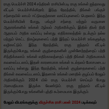
ராகு பெயர்ச்சி 2024 சந்திரன் ராசியின்படி ராகு உங்கள் ஐந்தாவது
வீட்டில் பெயர்ச்சிக்கிறார். இந்த நேரத்தில், நீங்கள் பங்குச்
சந்தையில் லாபம் ஈட்டுவதற்கான வாய்ப்புகளைப் பெறலாம். இந்த
பெயர்ச்சியின் போது, ​​பங்குச் சந்தை மற்றும் வருமான
ஆதாரங்களில் உங்கள் ஆர்வம் அதிகரிக்கும், இதில் திடீர் நிதி
ஆதாயம் அதிக வாய்ப்பு உள்ளது. எதிர்காலத்தில் நடக்கும் நல்ல
மற்றும் கெட்ட நிகழ்வுகளைப் பற்றி இந்தப் பெயர்ச்சி உங்களுக்கு
வழிகாட்டும். இந்த நேரத்தில், ராகு ஐந்தாம் வீட்டில்
இருக்கும்போது, ​​உங்கள் குழந்தைகளின் முன்னேற்றத்தைப் பற்றி
சிந்திக்கலாம். உங்கள் எதிர்காலத்தைப் பற்றி நீங்கள் அதிகமாகக்
கவலைப்படலாம், இதன் காரணமாக உங்கள் உடல்நலம் மோசமடைய
வாய்ப்பு உள்ளது. இந்த நேரத்தில், உங்கள் குழந்தைகளைப் பற்றி
நீங்கள் கவலைப்படலாம், இதனால் உங்கள் மனதில் குழப்பம் மேலும்
அதிகரிக்கும். 2024 யில் ராகு பெயர்ச்சி செய்யும் போது
அமைதியாக இருக்க வேண்டும். ராகு ஐந்தாம் வீட்டில்
இருக்கும்போது உங்களின் புத்தி கூர்மையாக இருக்கும்.
மேலும் விபரங்களுக்கு
விருச்சிக ராசி பலன் 2024
படிக்கவும்