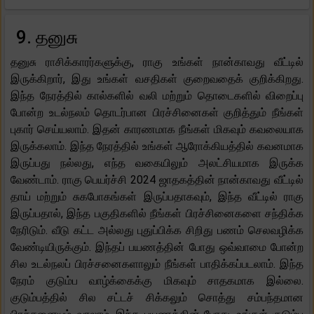
9. தனுசு
தனுசு ராசிக்காரர்களுக்கு, ராகு உங்கள் நான்காவது வீட்டில்
இருக்கிறார், இது உங்கள் வசதிகள் குறைவதைக் குறிக்கிறது.
இந்த நேரத்தில் கால்களில் வலி மற்றும் தொடைகளில் விறைப்பு
போன்ற உடல்நலம் தொடர்பான பிரச்சினைகள் குறித்தும் நீங்கள்
புகார் செய்யலாம். இதன் காரணமாக நீங்கள் மிகவும் கவலையாக
இருக்கலாம். இந்த நேரத்தில் உங்கள் ஆரோக்கியத்தில் கவனமாக
இருப்பது நல்லது, எந்த வகையிலும் அலட்சியமாக இருக்க
வேண்டாம். ராகு பெயர்ச்சி 2024 ஜாதகத்தின் நான்காவது வீட்டில்
தாய் மற்றும் சுகபோகங்கள் இருப்பதாகவும், இந்த வீட்டில் ராகு
இருப்பதால், இந்த பகுதிகளில் நீங்கள் பிரச்சினைகளை சந்திக்க
நேரிடும். வீடு கட்ட அல்லது புதுப்பிக்க சிறிது பணம் செலவழிக்க
வேண்டியிருக்கும். இந்தப் பயணத்தின் போது ஒவ்வாமை போன்ற
சில உடல்நலப் பிரச்சனைகளாலும் நீங்கள் பாதிக்கப்படலாம். இந்த
நேரம் குடும்ப வாழ்க்கைக்கு மிகவும் சாதகமாக இல்லை.
குடும்பத்தில் சில சட்டச் சிக்கலும் சொத்து சம்பந்தமான