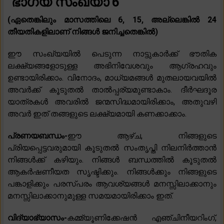
ഭാഗ്യ സംഖ്യാ 6
(ഏതെങ്കിലും മാസത്തിലെ 6, 15, അല്ലെങ്കിൽ 24
തീയതികളിലാണ് നിങ്ങൾ ജനിച്ചതെങ്കിൽ)
ഈ സംഖ്യയിൽ പെടുന്ന നാട്ടുകാർക്ക് ഭൗതിക
ലക്ഷ്യങ്ങളോടുള്ള അഭിനിവേശവും ആഗ്രഹവും
ഉണ്ടായിരിക്കാം. വിനോദം, മാധ്യമങ്ങൾ മുതലായവയിൽ
അവർക്ക് കൂടുതൽ താൽപ്പര്യമുണ്ടാകാം. ദീർഘദൂര
യാത്രകൾ അവരിൽ ജന്മസിദ്ധമായിരിക്കാം, അതുവഴി
അവർ ഇത് തങ്ങളുടെ ലക്ഷ്യമായി കണക്കാക്കാം.
പ്രണയബന്ധം-
ഈ ആഴ്ച, നിങ്ങളുടെ
പ്രിയപ്പെട്ടവരുമായി കൂടുതൽ സംതൃപ്തി നിലനിർത്താൻ
നിങ്ങൾക്ക് കഴിയും. നിങ്ങൾ ബന്ധത്തിൽ കൂടുതൽ
ആകർഷണീയത സൃഷ്ടിക്കും. നിങ്ങൾക്കും നിങ്ങളുടെ
പങ്കാളിക്കും പരസ്പരം ആവശ്യങ്ങൾ മനസ്സിലാക്കാനും
മനസ്സിലാക്കാനുമുള്ള സമയമായിരിക്കാം ഇത്.
വിദ്യാഭ്യാസം-
കമ്മ്യൂണിക്കേഷൻ എഞ്ചിനീയറിംഗ്,