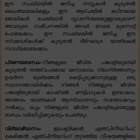
ഈ സംഖ്യയിൽ ജനിച്ച നാട്ടുകാർ കൂടുതൽ
ധൈര്യശാലികളും ഈ ആഴ്ചയിൽ കഠിനമായ
ജോലികൾ ചെയ്യാൻ ദൃഢനിശ്ചയമുള്ളവരുമാണ്.
അവരുടെ സമീപനത്തിൽ അവർ നേരെ മുന്നോട്ട്
പോയേക്കാം. ഈ സംഖ്യയിൽ ജനിച്ച ഈ
സ്വദേശികൾക്ക് കൂടുതൽ ദീർഘദൂര യാത്രകൾ
സാധ്യമായേക്കാം.
പ്രണയബന്ധം-
നിങ്ങളുടെ ജീവിത പങ്കാളിയുമായി
കൂടുതൽ തത്ത്വപരമായ മനോഭാവം നിലനിർത്താനും
ഉയർന്ന മൂല്യങ്ങൾ കെട്ടിപ്പടുക്കാനുമുള്ള ഒരു
സ്ഥാനത്തായിരിക്കാം നിങ്ങൾ. നിങ്ങളുടെ ജീവിത
പങ്കാളിയുമായി കാഷ്വൽ ഔട്ടിംഗുകൾ ഉണ്ടാകാം,
അത്തരം യാത്രകൾ ആസ്വാദനവും സന്തോഷവും
നൽകും, ഒപ്പം നിങ്ങളുടെ ജീവിത പങ്കാളിയുമായുള്ള
ബന്ധം വർദ്ധിപ്പിക്കുകയും ചെയ്യും.
വിദ്യാഭ്യാസം-
ഇലക്ട്രിക്കൽ എഞ്ചിനീയറിംഗ്,
കെമിക്കൽ എഞ്ചിനീയറിംഗ് തുടങ്ങിയ വിഷയങ്ങളിലെ