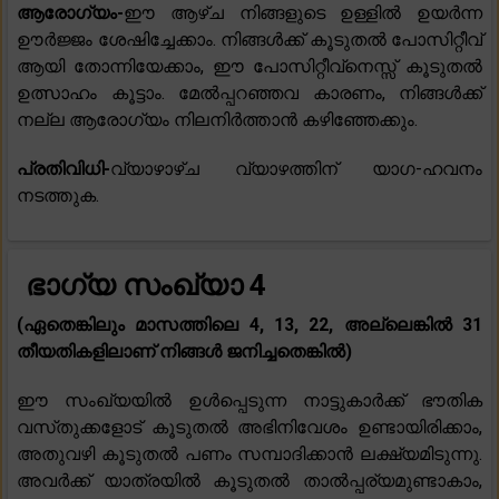
ആരോഗ്യം-
ഈ ആഴ്ച നിങ്ങളുടെ ഉള്ളിൽ ഉയർന്ന
ഊർജ്ജം ശേഷിച്ചേക്കാം. നിങ്ങൾക്ക് കൂടുതൽ പോസിറ്റീവ്
ആയി തോന്നിയേക്കാം, ഈ പോസിറ്റീവ്നെസ്സ് കൂടുതൽ
ഉത്സാഹം കൂട്ടാം. മേൽപ്പറഞ്ഞവ കാരണം, നിങ്ങൾക്ക്
നല്ല ആരോഗ്യം നിലനിർത്താൻ കഴിഞ്ഞേക്കും.
പ്രതിവിധി-
വ്യാഴാഴ്ച വ്യാഴത്തിന് യാഗ-ഹവനം
നടത്തുക.
ഭാഗ്യ സംഖ്യാ 4
(ഏതെങ്കിലും മാസത്തിലെ 4, 13, 22, അല്ലെങ്കിൽ 31
തീയതികളിലാണ് നിങ്ങൾ ജനിച്ചതെങ്കിൽ)
ഈ സംഖ്യയിൽ ഉൾപ്പെടുന്ന നാട്ടുകാർക്ക് ഭൗതിക
വസ്‌തുക്കളോട് കൂടുതൽ അഭിനിവേശം ഉണ്ടായിരിക്കാം,
അതുവഴി കൂടുതൽ പണം സമ്പാദിക്കാൻ ലക്ഷ്യമിടുന്നു.
അവർക്ക് യാത്രയിൽ കൂടുതൽ താൽപ്പര്യമുണ്ടാകാം,