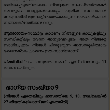
ശല്യപ്പെടുത്തിയേക്കാം. നിങ്ങളുടെ സഹപ്രവർത്തകർ
അവരുടെ റോളുകൾക്കൊപ്പം പുതിയ സ്ഥാനങ്ങൾ
നേടുന്നതിൽ മുന്നോട്ട് പോയേക്കാവുന്ന സാഹചര്യങ്ങൾ
നിങ്ങൾക്ക് നേരിടേണ്ടിവരും.
ആരോഗ്യം-
സമ്മർദ്ദം കാരണം നിങ്ങളുടെ കാലുകളിലും
സന്ധികളിലും വേദന അനുഭവപ്പെടാം, അത് നിങ്ങളെ
ബാധിച്ചേക്കാം. നിങ്ങൾ പിന്തുടരുന്ന അസന്തുലിതമായ
ഭക്ഷണക്രമം കാരണം ഇത് സാധ്യമാണ്.
പ്രതിവിധി-
"ഓം ഹനുമതേ നമഹ" എന്ന് ദിവസവും 11
തവണ ജപിക്കുക.
ഭാഗ്യ സംഖ്യാ 9
(നിങ്ങൾ ഏതെങ്കിലും മാസത്തിലെ 9, 18, അല്ലെങ്കിൽ
27 തീയതികളിലാണ് ജനിച്ചതെങ്കിൽ)