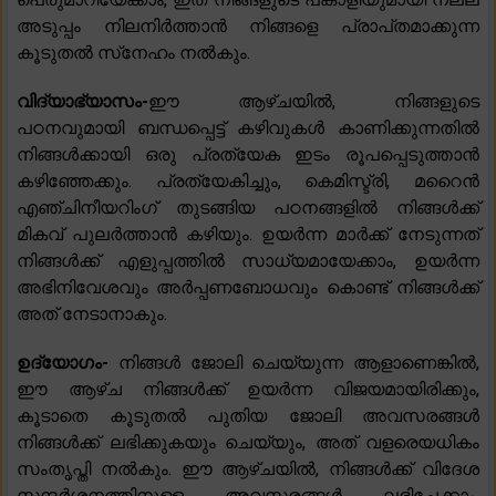
അടുപ്പം നിലനിർത്താൻ നിങ്ങളെ പ്രാപ്‌തമാക്കുന്ന
കൂടുതൽ സ്‌നേഹം നൽകും.
വിദ്യാഭ്യാസം-
ഈ ആഴ്‌ചയിൽ, നിങ്ങളുടെ
പഠനവുമായി ബന്ധപ്പെട്ട് കഴിവുകൾ കാണിക്കുന്നതിൽ
നിങ്ങൾക്കായി ഒരു പ്രത്യേക ഇടം രൂപപ്പെടുത്താൻ
കഴിഞ്ഞേക്കും. പ്രത്യേകിച്ചും, കെമിസ്ട്രി, മറൈൻ
എഞ്ചിനീയറിംഗ് തുടങ്ങിയ പഠനങ്ങളിൽ നിങ്ങൾക്ക്
മികവ് പുലർത്താൻ കഴിയും. ഉയർന്ന മാർക്ക് നേടുന്നത്
നിങ്ങൾക്ക് എളുപ്പത്തിൽ സാധ്യമായേക്കാം, ഉയർന്ന
അഭിനിവേശവും അർപ്പണബോധവും കൊണ്ട് നിങ്ങൾക്ക്
അത് നേടാനാകും.
ഉദ്യോഗം-
നിങ്ങൾ ജോലി ചെയ്യുന്ന ആളാണെങ്കിൽ,
ഈ ആഴ്ച നിങ്ങൾക്ക് ഉയർന്ന വിജയമായിരിക്കും,
കൂടാതെ കൂടുതൽ പുതിയ ജോലി അവസരങ്ങൾ
നിങ്ങൾക്ക് ലഭിക്കുകയും ചെയ്യും, അത് വളരെയധികം
സംതൃപ്തി നൽകും. ഈ ആഴ്‌ചയിൽ, നിങ്ങൾക്ക് വിദേശ
സന്ദർശനത്തിനുള്ള അവസരങ്ങൾ ലഭിച്ചേക്കാം,