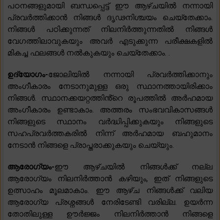
പഠനങ്ങളുമായി ബന്ധപ്പെട്ട് ഈ ആഴ്‌ചയിൽ നന്നായി
പ്രവർത്തിക്കാൻ നിങ്ങൾ ദൃഢനിശ്ചയം ചെയ്‌തേക്കാം.
നിങ്ങൾ പഠിക്കുന്നത് നിലനിർത്തുന്നതിൽ നിങ്ങൾ
വേഗത്തിലാവുകയും അവർ എടുക്കുന്ന പരീക്ഷകളിൽ
മികച്ച ഫലങ്ങൾ നൽകുകയും ചെയ്‌തേക്കാം. .
ഉദ്യോഗം-
ജോലിയിൽ നന്നായി പ്രവർത്തിക്കാനും
അംഗീകാരം നേടാനുമുള്ള ഒരു സ്ഥാനത്തായിരിക്കാം
നിങ്ങൾ. സ്ഥാനക്കയറ്റത്തിൻ്റെ രൂപത്തിൽ അർഹമായ
അംഗീകാരം ഉണ്ടാകാം. അത്തരം സംഭവവികാസങ്ങൾ
നിങ്ങളുടെ സ്ഥാനം വർദ്ധിപ്പിക്കുകയും നിങ്ങളുടെ
സഹപ്രവർത്തകരിൽ നിന്ന് അർഹമായ ബഹുമാനം
നേടാൻ നിങ്ങളെ പ്രാപ്തരാക്കുകയും ചെയ്യും.
ആരോഗ്യം-
ഈ ആഴ്ചയിൽ നിങ്ങൾക്ക് നല്ല
ആരോഗ്യം നിലനിർത്താൻ കഴിയും, ഇത് നിങ്ങളുടെ
ഉത്സാഹം മൂലമാകാം. ഈ ആഴ്ച നിങ്ങൾക്ക് വലിയ
ആരോഗ്യ പ്രശ്നങ്ങൾ നേരിടേണ്ടി വരില്ല. ഉയർന്ന
തോതിലുള്ള ഊർജ്ജം നിലനിർത്താൻ നിങ്ങളെ