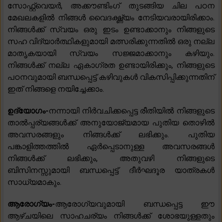
സോഫ്റ്റ്‌വെയർ, അക്കൗണ്ടിംഗ് തുടങ്ങിയ ചില പഠന
മേഖലകളിൽ നിങ്ങൾ വൈദഗ്ദ്ധ്യം നേടിയവരായിരിക്കാം.
നിങ്ങൾക്ക് സ്വയം ഒരു ഇടം ഉണ്ടാക്കാനും നിങ്ങളുടെ
സഹ വിദ്യാർത്ഥികളുമായി മത്സരിക്കുന്നതിൽ ഒരു നല്ല
മാതൃകയായി സ്വയം സജ്ജമാക്കാനും കഴിയും.
നിങ്ങൾക്ക് നല്ല ഏകാഗ്രത ഉണ്ടായിരിക്കും, നിങ്ങളുടെ
പഠനവുമായി ബന്ധപ്പെട്ട് കഴിവുകൾ വികസിപ്പിക്കുന്നതിന്
ഇത് നിങ്ങളെ നയിച്ചേക്കാം.
ഉദ്യോഗം-
നന്നായി നിർവചിക്കപ്പെട്ട രീതിയിൽ നിങ്ങളുടെ
താൽപ്പര്യങ്ങൾക്ക് അനുയോജ്യമായ പുതിയ തൊഴിൽ
അവസരങ്ങളും നിങ്ങൾക്ക് ലഭിക്കും. പുതിയ
പങ്കാളിത്തത്തിൽ ഏർപ്പെടാനുള്ള അവസരങ്ങൾ
നിങ്ങൾക്ക് ലഭിക്കും, അതുവഴി നിങ്ങളുടെ
ബിസിനസ്സുമായി ബന്ധപ്പെട്ട് ദീർഘദൂര യാത്രകൾ
സാധ്യമാകും.
ആരോഗ്യം-
ആരോഗ്യവുമായി ബന്ധപ്പെട്ട ഈ
ആഴ്ചയിലെ സാഹചര്യം നിങ്ങൾക്ക് ശോഭയുള്ളതും