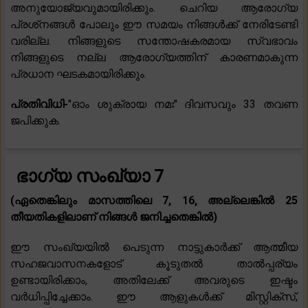
അനുയോജ്യവുമായിരിക്കും. ചെറിയ ആരോഗ്യ
പ്രശ്‌നങ്ങൾ പോലും ഈ സമയം നിങ്ങൾക്ക് നേരിടേണ്ടി
വരില്ല. നിങ്ങളുടെ സന്തോഷകരമായ സ്വഭാവം
നിങ്ങളുടെ നല്ല ആരോഗ്യത്തിന് കാരണമാകുന്ന
പ്രധാന ഘടകമായിരിക്കും.
പ്രതിവിധി-
"ഓം ശുക്രായ നമഃ" ദിവസവും 33 തവണ
ജപിക്കുക.
ഭാഗ്യ സംഖ്യാ 7
(ഏതെങ്കിലും മാസത്തിലെ 7, 16, അല്ലെങ്കിൽ 25
തീയതികളിലാണ് നിങ്ങൾ ജനിച്ചതെങ്കിൽ)
ഈ സംഖ്യയിൽ പെടുന്ന നാട്ടുകാർക്ക് ആത്മീയ
സഹജവാസനകളോട് കൂടുതൽ താൽപ്പര്യം
ഉണ്ടായിരിക്കാം, അതിലേക്ക് അവരുടെ ഇഷ്ടം
വർധിപ്പിച്ചേക്കാം. ഈ ആളുകൾക്ക് മിസ്റ്റിക്സ്,