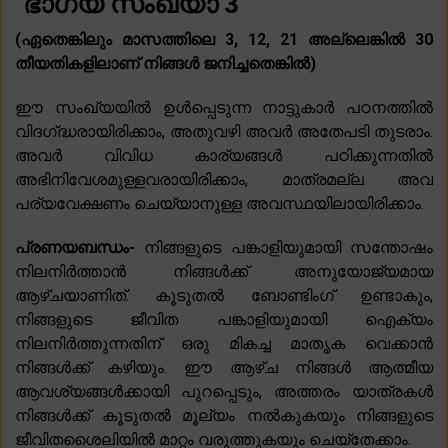
ഭാഗ്യ സംഖ്യാ 3
(ഏതെങ്കിലും മാസത്തിലെ 3, 12, 21 അല്ലെങ്കിൽ 30
തീയതികളിലാണ് നിങ്ങൾ ജനിച്ചതെങ്കിൽ)
ഈ സംഖ്യയിൽ ഉൾപ്പെടുന്ന നാട്ടുകാർ പഠനത്തിൽ
വിദഗ്‌ദ്ധരായിരിക്കാം, അതുവഴി അവർ അതേപടി തുടരാം.
അവർ വിവിധ കാര്യങ്ങൾ പഠിക്കുന്നതിൽ
അഭിനിവേശമുള്ളവരായിരിക്കാം, മാത്രമല്ല അവ
പര്യവേക്ഷണം ചെയ്യാനുള്ള അവസ്ഥയിലായിരിക്കാം.
പ്രണയബന്ധം-
നിങ്ങളുടെ പങ്കാളിയുമായി സന്തോഷം
നിലനിർത്താൻ നിങ്ങൾക്ക് അനുയോജ്യമായ
ആഴ്ചയാണിത്. കൂടുതൽ ബോണ്ടിംഗ് ഉണ്ടാകും,
നിങ്ങളുടെ ജീവിത പങ്കാളിയുമായി ഐക്യം
നിലനിർത്തുന്നതിന് ഒരു മികച്ച മാതൃക വെക്കാൻ
നിങ്ങൾക്ക് കഴിയും. ഈ ആഴ്ച നിങ്ങൾ ആത്മീയ
ആവശ്യങ്ങൾക്കായി പുറപ്പെടും, അത്തരം യാത്രകൾ
നിങ്ങൾക്ക് കൂടുതൽ മൂല്യം നൽകുകയും നിങ്ങളുടെ
ജീവിതശൈലിയിൽ മാറ്റം വരുത്തുകയും ചെയ്തേക്കാം.