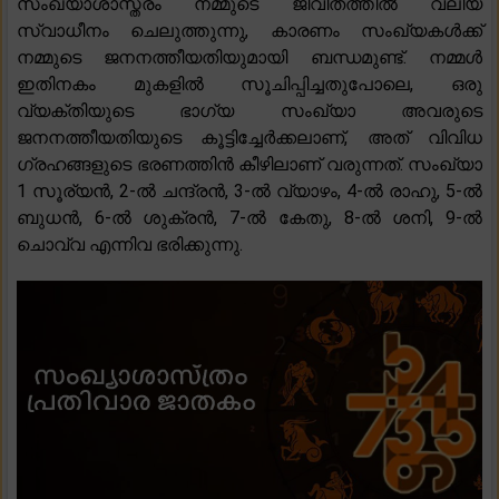
സംഖ്യാശാസ്ത്രം നമ്മുടെ ജീവിതത്തിൽ വലിയ
സ്വാധീനം ചെലുത്തുന്നു, കാരണം സംഖ്യകൾക്ക്
നമ്മുടെ ജനനത്തീയതിയുമായി ബന്ധമുണ്ട്. നമ്മൾ
ഇതിനകം മുകളിൽ സൂചിപ്പിച്ചതുപോലെ, ഒരു
വ്യക്തിയുടെ ഭാഗ്യ സംഖ്യാ അവരുടെ
ജനനത്തീയതിയുടെ കൂട്ടിച്ചേർക്കലാണ്, അത് വിവിധ
ഗ്രഹങ്ങളുടെ ഭരണത്തിൻ കീഴിലാണ് വരുന്നത്. സംഖ്യാ
1 സൂര്യൻ, 2-ൽ ചന്ദ്രൻ, 3-ൽ വ്യാഴം, 4-ൽ രാഹു, 5-ൽ
ബുധൻ, 6-ൽ ശുക്രൻ, 7-ൽ കേതു, 8-ൽ ശനി, 9-ൽ
ചൊവ്വ എന്നിവ ഭരിക്കുന്നു.