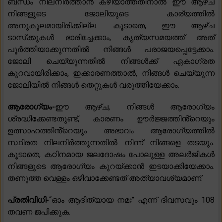
ബന്ധം നിലനിർത്താൻ കഴിയാത്തതിനാൽ ഈ ആഴ്ച
നിങ്ങളുടെ ജോലിയുടെ കാര്യത്തിൽ
അനുകൂലമായിരിക്കില്ല. കൂടാതെ, ഈ ആഴ്ച
ടാസ്‌ക്കുകൾ ഭാരിച്ചേക്കാം, കൃത്യസമയത്ത് അത്
പൂർത്തിയാക്കുന്നതിൽ നിങ്ങൾ പരാജയപ്പെട്ടേക്കാം.
ജോലി ചെയ്യുന്നതിൽ നിങ്ങൾക്ക് ഏകാഗ്രത
കുറവായിരിക്കാം, ഇക്കാരണത്താൽ, നിങ്ങൾ ചെയ്യുന്ന
ജോലിയിൽ നിങ്ങൾ തെറ്റുകൾ വരുത്തിയേക്കാം.
ആരോഗ്യം-
ഈ ആഴ്ച, നിങ്ങൾ ആരോഗ്യം
ശ്രദ്ധിക്കേണ്ടതുണ്ട്, കാരണം ഊർജ്ജത്തിൻ്റെയും
ഉത്സാഹത്തിൻ്റെയും അഭാവം ആരോഗ്യത്തിൽ
സ്ഥിരത നിലനിർത്തുന്നതിൽ നിന്ന് നിങ്ങളെ തടയും.
കൂടാതെ, കഠിനമായ ജലദോഷം പോലുള്ള അലർജികൾ
നിങ്ങളുടെ ആരോഗ്യം കുറയ്ക്കാൻ ഇടയാക്കിയേക്കാം.
തണുത്ത വെള്ളം ഒഴിവാക്കേണ്ടത് അത്യാവശ്യമാണ്.
പ്രതിവിധി-
“ഓം ആദിത്യായ നമഃ” എന്ന് ദിവസവും 108
തവണ ജപിക്കുക.