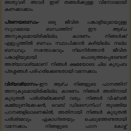
അതുവഴി അവർ ഇത് തങ്ങൾക്കുള്ള വിനോദമായി
കണക്കാക്കാം.
പ്രണയബന്ധം-
ഒരു ജീവിത പങ്കാളിയുമായുള്ള
സുഗമമായ ബന്ധത്തിന് ഈ ആഴ്ച
അനുകൂലമായിരിക്കില്ല, കാരണം നിങ്ങൾക്ക്
എളുപ്പത്തിൽ ബന്ധം സ്ഥാപിക്കാൻ കഴിയില്ല. നല്ല
ബന്ധവും സന്തോഷവും നിലനിർത്താൻ ജീവിത
പങ്കാളിയുമായി പൊരുത്തപ്പെടേണ്ടത്
അത്യാവശ്യമാണ്. നിങ്ങൾ ക്ഷമയോടെ ചില കുടുംബ
പ്രശ്നങ്ങൾ പരിഹരിക്കേണ്ടതായി വന്നേക്കാം.
വിദ്യാഭ്യാസം-
ഈ ആഴ്ച നിങ്ങളുടെ പഠനത്തിന്
അനുകൂലമായിരിക്കില്ല, കാരണം നിങ്ങൾ അതിനായി
കൂടുതൽ പരിശ്രമിക്കേണ്ടി വരും. നിങ്ങൾ വിഷ്വൽ
കമ്മ്യൂണിക്കേഷൻ, വെബ് ഡിസൈനിംഗ് തുടങ്ങിയ
പഠനങ്ങളിലാണെങ്കിൽ, അതിനായി നിങ്ങൾ കൂടുതൽ
പരിശ്രമവും ഏകാഗ്രതയും ചെലുത്തേണ്ടതായി
വന്നേക്കാം. നിങ്ങളുടെ പഠന കോഴ്സ്