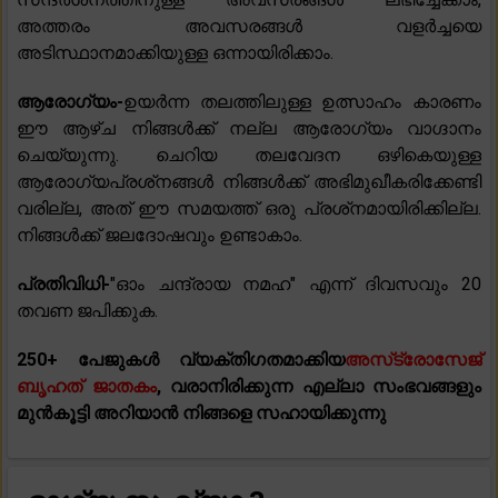
അത്തരം അവസരങ്ങൾ വളർച്ചയെ
അടിസ്ഥാനമാക്കിയുള്ള ഒന്നായിരിക്കാം.
ആരോഗ്യം-
ഉയർന്ന തലത്തിലുള്ള ഉത്സാഹം കാരണം
ഈ ആഴ്ച നിങ്ങൾക്ക് നല്ല ആരോഗ്യം വാഗ്ദാനം
ചെയ്യുന്നു. ചെറിയ തലവേദന ഒഴികെയുള്ള
ആരോഗ്യപ്രശ്‌നങ്ങൾ നിങ്ങൾക്ക് അഭിമുഖീകരിക്കേണ്ടി
വരില്ല, അത് ഈ സമയത്ത് ഒരു പ്രശ്‌നമായിരിക്കില്ല.
നിങ്ങൾക്ക് ജലദോഷവും ഉണ്ടാകാം.
പ്രതിവിധി-
"ഓം ചന്ദ്രായ നമഹ" എന്ന് ദിവസവും 20
തവണ ജപിക്കുക.
250+ പേജുകൾ വ്യക്തിഗതമാക്കിയ
അസ്‌ട്രോസേജ്
ബൃഹത് ജാതകം
, വരാനിരിക്കുന്ന എല്ലാ സംഭവങ്ങളും
മുൻകൂട്ടി അറിയാൻ നിങ്ങളെ സഹായിക്കുന്നു