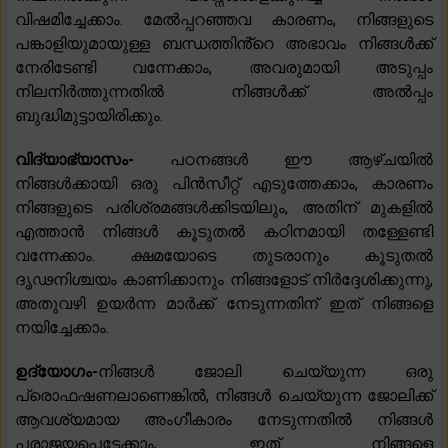
വിഷമിച്ചേക്കാം. മേൽപ്പറഞ്ഞവ കാരണം, നിങ്ങളുടെ
പങ്കാളിയുമായുള്ള ബന്ധത്തിൻ്റെ അഭാവം നിങ്ങൾക്ക്
നേരിടേണ്ടി വന്നേക്കാം, അവരുമായി അടുപ്പം
നിലനിർത്തുന്നതിൽ നിങ്ങൾക്ക് അൽപ്പം
ബുദ്ധിമുട്ടായിരിക്കും.
വിദ്യാഭ്യാസം-
പഠനങ്ങൾ ഈ ആഴ്‌ചയിൽ
നിങ്ങൾക്കായി ഒരു പിൻസീറ്റ് എടുത്തേക്കാം, കാരണം
നിങ്ങളുടെ പരിശ്രമങ്ങൾക്കിടയിലും, അതിന് മുകളിൽ
എത്താൻ നിങ്ങൾ കൂടുതൽ കഠിനമായി തള്ളേണ്ടി
വന്നേക്കാം. ക്ഷമയോടെ തുടരാനും കൂടുതൽ
ദൃഢനിശ്ചയം കാണിക്കാനും നിങ്ങളോട് നിർദ്ദേശിക്കുന്നു,
അതുവഴി ഉയർന്ന മാർക്ക് നേടുന്നതിന് ഇത് നിങ്ങളെ
നയിച്ചേക്കാം.
ഉദ്യോഗം-
നിങ്ങൾ ജോലി ചെയ്യുന്ന ഒരു
പ്രൊഫഷണലാണെങ്കിൽ, നിങ്ങൾ ചെയ്യുന്ന ജോലിക്ക്
ആവശ്യമായ അംഗീകാരം നേടുന്നതിൽ നിങ്ങൾ
പരാജയപ്പെട്ടേക്കാം, ഇത് നിങ്ങളെ