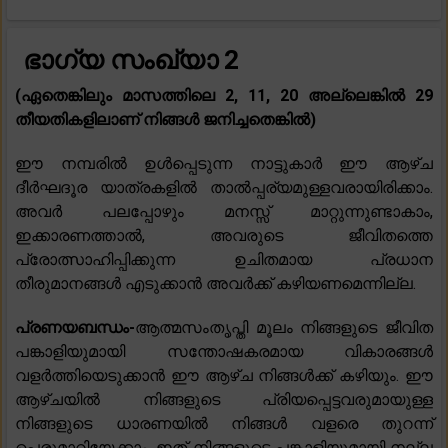
ഭാഗ്യ സംഖ്യാ 2
(ഏതെങ്കിലും മാസത്തിലെ 2, 11, 20 അല്ലെങ്കിൽ 29
തീയതികളിലാണ് നിങ്ങൾ ജനിച്ചതെങ്കിൽ)
ഈ നമ്പരിൽ ഉൾപ്പെടുന്ന നാട്ടുകാർ ഈ ആഴ്‌ച
ദീർഘദൂര യാത്രകളിൽ താൽപ്പര്യമുള്ളവരായിരിക്കാം.
അവർ പലപ്പോഴും മനസ്സ് മാറ്റുന്നുണ്ടാകാം,
ഇക്കാരണത്താൽ, അവരുടെ ജീവിതത്തെ
പ്രോത്സാഹിപ്പിക്കുന്ന ഉചിതമായ പ്രധാന
തീരുമാനങ്ങൾ എടുക്കാൻ അവർക്ക് കഴിയണമെന്നില്ല.
പ്രണയബന്ധം-
ആത്മസംതൃപ്തി മൂലം നിങ്ങളുടെ ജീവിത
പങ്കാളിയുമായി സന്തോഷകരമായ വികാരങ്ങൾ
വളർത്തിയെടുക്കാൻ ഈ ആഴ്ച നിങ്ങൾക്ക് കഴിയും. ഈ
ആഴ്‌ചയിൽ നിങ്ങളുടെ പ്രിയപ്പെട്ടവരുമായുള്ള
നിങ്ങളുടെ ധാരണയിൽ നിങ്ങൾ വളരെ തുറന്ന്
പെരുമാറിയേക്കാം, ഇത് നിങ്ങളുടെ പങ്കാളിയുമായി നല്ല