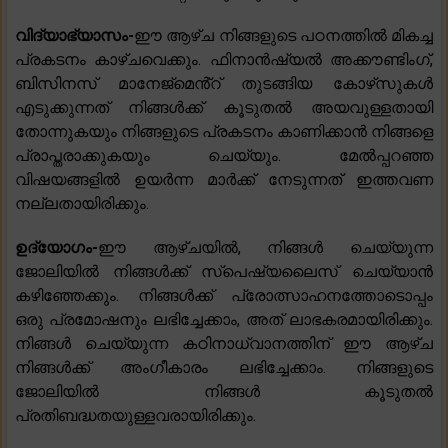
വിദ്യാഭ്യാസം-
ഈ ആഴ്ച നിങ്ങളുടെ പഠനത്തിൽ മികച്ച
പ്രകടനം കാഴ്ചവെക്കും. ഫിനാൻഷ്യൽ അക്കൗണ്ടിംഗ്,
ബിസിനസ് മാനേജ്‌മെൻ്റ് തുടങ്ങിയ കോഴ്‌സുകൾ
എടുക്കുന്നത് നിങ്ങൾക്ക് കൂടുതൽ അയവുള്ളതായി
തോന്നുകയും നിങ്ങളുടെ പ്രകടനം കാണിക്കാൻ നിങ്ങളെ
പ്രാപ്തരാക്കുകയും ചെയ്യും. മേൽപ്പറഞ്ഞ
വിഷയങ്ങളിൽ ഉയർന്ന മാർക്ക് നേടുന്നത് ഇത്തവണ
നല്ലതായിരിക്കും.
ഉദ്യോഗം-
ഈ ആഴ്ചയിൽ, നിങ്ങൾ ചെയ്യുന്ന
ജോലിയിൽ നിങ്ങൾക്ക് സ്പെഷ്യലൈസ് ചെയ്യാൻ
കഴിഞ്ഞേക്കും. നിങ്ങൾക്ക് പ്രോത്സാഹനത്തോടൊപ്പം
ഒരു പ്രമോഷനും ലഭിച്ചേക്കാം, അത് ലാഭകരമായിരിക്കും.
നിങ്ങൾ ചെയ്യുന്ന കഠിനാധ്വാനത്തിന് ഈ ആഴ്ച
നിങ്ങൾക്ക് അംഗീകാരം ലഭിച്ചേക്കാം. നിങ്ങളുടെ
ജോലിയിൽ നിങ്ങൾ കൂടുതൽ
പ്രതിബദ്ധതയുള്ളവരായിരിക്കും.