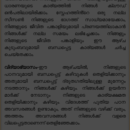
ധാരണയുടെ കാര്യത്തിൽ നിങ്ങൾ ക്ലൗഡ്
ഒൻപതിലായിരിക്കാം. സ്നേഹത്തിൻ്റെ ഒരു നല്ല
സീസൺ നിങ്ങളുടെ ഭാഗത്ത് സാധ്യമായേക്കാം,
നിങ്ങളുടെ ജീവിത പങ്കാളിയുമായി പ്രണയത്തിലാകാൻ
നിങ്ങൾക്ക് നല്ല സമയം ലഭിച്ചേക്കാം. നിങ്ങളും
നിങ്ങളുടെ ജീവിത പങ്കാളിയും ഈ ആഴ്ച
കുടുംബവുമായി ബന്ധപ്പെട്ട കാര്യങ്ങൾ ചർച്ച
ചെയ്തേക്കാം.
വിദ്യാഭ്യാസം-
ഈ ആഴ്‌ചയിൽ, നിങ്ങളുടെ
പഠനവുമായി ബന്ധപ്പെട്ട് കഴിവുകൾ തെളിയിക്കാനും
അതുമായി ബന്ധപ്പെട്ട് ദ്രുതഗതിയിലുള്ള മുന്നേറ്റം
നടത്താനും നിങ്ങൾക്ക് കഴിയും. നിങ്ങൾക്ക് ഉയർന്ന
മാർക്ക് നേടാനും നിങ്ങളുടെ കാര്യക്ഷമത
തെളിയിക്കാനും കഴിയും. വിദേശത്ത് പുതിയ പഠന
അവസരങ്ങൾ ഉണ്ടാകും, അത് നിങ്ങളുടെ വഴിക്ക് വരും,
അത്തരം അവസരങ്ങൾ നിങ്ങൾക്ക് വളരെ
വിലപ്പെട്ടതാണെന്ന് തെളിഞ്ഞേക്കാം.