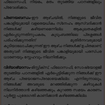
ഫിലോസഫി, നിയമം, മതം തുടങ്ങിയ പഠനങ്ങളിലും
പ്രവേശിക്കാം.
പ്രണയബന്ധം-
ഈ ആഴ്‌ചയിൽ, നിങ്ങളുടെ ജീവിത
പങ്കാളിയുമായി വളരെയധികം സ്‌നേഹം ആസ്വദിക്കാൻ
നിങ്ങൾക്ക് കഴിയണമെന്നില്ല. ആകുലതകളിൽ
ഏർപ്പെടുന്നതിനുപകരം, കുടുംബത്തിലെ പ്രശ്നങ്ങൾ
പരിഹരിക്കുന്നതിന് മുതിർന്നവരുമായി
കൂടിയാലോചിക്കുന്നത് ഈ ആഴ്ച നിങ്ങൾക്ക് ഉചിതമാണ്,
അതുവഴി നിങ്ങളുടെ ജീവിത പങ്കാളിയുമായി പരസ്പര
ധാരണയും സ്നേഹവും നിലനിൽക്കും.
വിദ്യാഭ്യാസം-
മിസ്റ്റിക്‌സ്, ഫിലോസഫി, സോഷ്യോളജി
തുടങ്ങിയ പഠനങ്ങളിൽ ഏർപ്പെട്ടിരിക്കുന്ന നിങ്ങൾക്ക് ഈ
ആഴ്ച പ്രയോജനപ്രദമായേക്കില്ല. എന്നിരുന്നാലും,
നിങ്ങൾക്ക് അവരുടെ മറഞ്ഞിരിക്കുന്ന കഴിവുകൾ
നിലനിർത്താൻ കഴിഞ്ഞേക്കും, കുറഞ്ഞ സമയം കാരണം
പൂർണ്ണ പുരോഗതി കാണിക്കാൻ കഴിഞ്ഞേക്കില്ല.