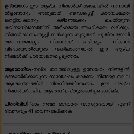
ഉദ്യോഗം-
ഈ ആഴ്ച, നിങ്ങൾക്ക് ജോലിയിൽ നന്നായി
തിളങ്ങാനും അതുമായി ബന്ധപ്പെട്ട് കാര്യക്ഷമത
തെളിയിക്കാനും കഴിഞ്ഞേക്കും. ചെയ്യുന്ന
കഠിനാധ്വാനത്തിന് അർഹമായ അംഗീകാരം ലഭിക്കും.
നിങ്ങൾക്ക് സംതൃപ്തി നൽകുന്ന കൂടുതൽ പുതിയ ജോലി
അവസരങ്ങളും നിങ്ങൾക്ക് ലഭിക്കും. നിങ്ങൾ
വിദേശയാത്രയുടെ വക്കിലാണെങ്കിൽ ഈ ആഴ്ച
നിങ്ങൾക്ക് പ്രയോജനപ്പെടുത്താം.
ആരോഗ്യം-
നല്ല തലത്തിലുള്ള ഉത്സാഹം നിങ്ങളിൽ
ഉണ്ടായിരിക്കാവുന്ന സന്തോഷം കാരണം നിങ്ങളെ നല്ല
ആരോഗ്യത്തിൽ നിലനിർത്തിയേക്കാം. ഈ ആഴ്ച
നിങ്ങൾക്ക് വലിയ ആരോഗ്യപ്രശ്നങ്ങൾ ഉണ്ടാകില്ല.
പ്രതിവിധി-
“ഓം നമോ ഭഗവതേ വാസുദേവായ” എന്ന്
ദിവസവും 41 തവണ ജപിക്കുക.