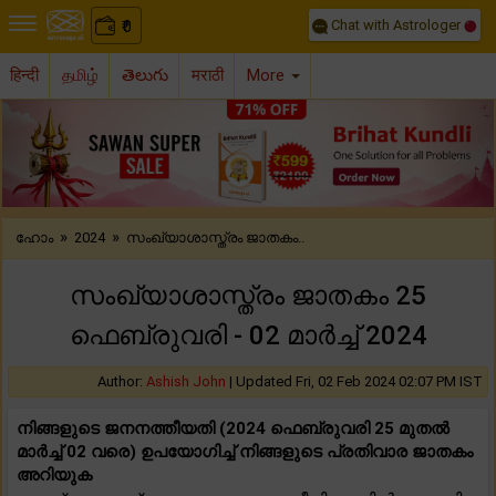
Chat with Astrologer
0
₹
हिन्दी
தமிழ்
తెలుగు
मराठी
More
Previous
Nex
»
»
ഹോം
2024
സംഖ്യാശാസ്ത്രം ജാതകം..
സംഖ്യാശാസ്ത്രം ജാതകം 25
ഫെബ്രുവരി - 02 മാർച്ച് 2024
Author:
Ashish John
|
Updated Fri, 02 Feb 2024 02:07 PM IST
നിങ്ങളുടെ ജനനത്തീയതി (2024 ഫെബ്രുവരി 25 മുതൽ
മാർച്ച് 02 വരെ) ഉപയോഗിച്ച് നിങ്ങളുടെ പ്രതിവാര ജാതകം
അറിയുക