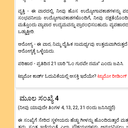
ವೃತ್ತಿ - ಈ ವಾರದಲ್ಲಿ, ನೀವು ಹೊಸ ಉದ್ಯೋಗಾವಕಾಶಗಳನ್ನು ಪಡ
ಸಂಭವನೀಯ ಉದ್ಯೋಗಾವಕಾಶಗಳೊಂದಿಗೆ, ನೀವು ದಕ್ಷತೆಯೊಂದಿಗೆ ಕೌಶಲ್
ಮತ್ತೊಂದು ವ್ಯಾಪಾರ ಉದ್ಯಮವನ್ನು ಪ್ರಾರಂಭಿಸಬಹುದು. ವ್ಯವಹಾರದಲ್ಲಿ
ಒಡ್ಡುತ್ತೀರಿ.
ಆರೋಗ್ಯ - ಈ ವಾರ, ನಿಮ್ಮ ದೈಹಿಕ ಸಾಮರ್ಥ್ಯವು ಉತ್ತಮವಾಗಿರುತ್ತದೆ ಮತ
ಆರೋಗ್ಯಕ್ಕೆ ಒಳ್ಳೆಯದು.
ಪರಿಹಾರ - ಪ್ರತಿದಿನ 21 ಬಾರಿ "ಓಂ ಗುರವೇ ನಮಃ" ಎಂದು ಜಪಿಸಿ.
ಟ್ಯಾರೋ ಕಾರ್ಡ್ ಓದುವಿಕೆಯಲ್ಲಿ ಆಸಕ್ತಿ ಇದೆಯೇ?
ಟ್ಯಾರೋ ರೀಡಿಂಗ್
ಮೂಲ ಸಂಖ್ಯೆ 4
(ನೀವು ಯಾವುದೇ ತಿಂಗಳ 4, 13, 22, 31 ರಂದು ಜನಿಸಿದ್ದರೆ)
ಈ ಸಂಖ್ಯೆಗೆ ಸೇರಿದ ಸ್ಥಳೀಯರು ಹೆಚ್ಚು ಗೀಳನ್ನು ಹೊಂದಿರುತ್ತಾರೆ ಮ
ತಮ್ಮ ಸ್ವಂತ ಇಚ್ಛೆಯಂತೆ ಎಲ್ಲಾ ಸೌಕರ್ಯಗಳನ್ನು ಅನುಭವಿಸಲು