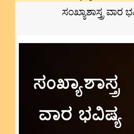
ಸಂಖ್ಯಾಶಾಸ್ತ್ರ ವಾರ 