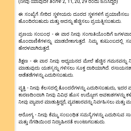
(ನೀವು ಯಾವುದೇ ತಿಂಗಳ 2, 11, 20, 29 ರಂದು ಜನಿಸಿದ್ದರೆ)
ಈ ಸಂಖ್ಯೆಗೆ ಸೇರಿದ ಸ್ಥಳೀಯರು ದೂರದ ಸ್ಥಳಗಳಿಗೆ ಪ್ರಯಾಣಿಸಲು 
ಹೊಂದಿರಬಹುದು ಮತ್ತು ಅದನ್ನು ಹೆಚ್ಚಿಸಲು ಪ್ರಯತ್ನಿಸಬಹುದು.
ಪ್ರಣಯ ಸಂಬಂಧ - ಈ ವಾರ ನೀವು ಸಂಗಾತಿಯೊಂದಿಗೆ ಜಗಳವಾಡುವುದ
ಹೊಂದಾಣಿಕೆಗಳನ್ನು ಮಾಡಬೇಕಾಗುತ್ತದೆ. ನಿಮ್ಮ ಕುಟುಂಬದಲ್ಲಿ ಸ
ಹೇರಳವಾಗಿರುತ್ತದೆ.
ಶಿಕ್ಷಣ - ಈ ವಾರ ನೀವು ಅಧ್ಯಯನದ ಮೇಲೆ ಹೆಚ್ಚಿನ ಗಮನವನ್ನು 
ಮಾಡುವುದು ಯಶಸ್ಸನ್ನು ಗಳಿಸಲು ಸೂಕ್ತ ದಾರಿಯಾಗಿದೆ. ರಸಾಯನ
ಅಡೆತಡೆಗಳನ್ನು ಎದುರಿಸಬಹುದು.
ವೃತ್ತಿ - ನೀವು ಕೆಲಸದಲ್ಲಿ ತೊಂದರೆಗಳನ್ನು ಎದುರಿಸಬಹುದು, ಇದರ ಪ
ಕಾರಣದಿಂದಾಗಿ ನೀವು ವಿವಿಧ ಹೊಸ ಉದ್ಯೋಗ ಅವಕಾಶಗಳನ್ನು ಕಳೆ
ನೀವು ವ್ಯಾಪಾರ ಮಾಡುತ್ತಿದ್ದರೆ, ವ್ಯವಹಾರವನ್ನು ನಿರ್ವಹಿಸಲು ಮ
ಆರೋಗ್ಯ - ನೀವು ಕೆಮ್ಮು ಸಂಬಂಧಿತ ಸಮಸ್ಯೆಗಳನ್ನು ಎದುರಿಸುವ ಸಾಧ್
ಮತ್ತು ನೆಗಡಿಯಿಂದ ನಿದ್ರಾಹೀನತೆ ಉಂಟಾಗಬಹುದು.