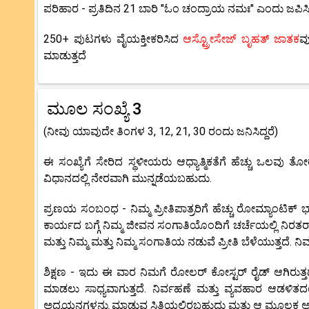
ಪರಿಹಾರ - ಪ್ರತಿದಿನ 21 ಬಾರಿ "ಓಂ ಚಂದ್ರಾಯ ನಮಃ" ಎಂದು ಜಪಿಸಿ
250+ ಪುಟಗಳು ವೈಯಕ್ತೀಕರಿಸಿದ
ಆಸ್ಟ್ರೋಸೇಜ್ ಬೃಹತ್ ಜಾತಕ
ವ
ಮಾಡುತ್ತದೆ
ಮೂಲ ಸಂಖ್ಯೆ 3
(ನೀವು ಯಾವುದೇ ತಿಂಗಳ 3, 12, 21, 30 ರಂದು ಜನಿಸಿದ್ದರೆ)
ಈ ಸಂಖ್ಯೆಗೆ ಸೇರಿದ ಸ್ಥಳೀಯರು ಆಧ್ಯಾತ್ಮಿಕತೆಗೆ ಹೆಚ್ಚು ಒಲವು
ವಿಧಾನದಲ್ಲಿ ನೇರವಾಗಿ ಮುನ್ನಡೆಯಬಹುದು.
ಪ್ರಣಯ ಸಂಬಂಧ - ನಿಮ್ಮ ಪ್ರೀತಿಪಾತ್ರರಿಗೆ ಹೆಚ್ಚು ರೋಮ್ಯಾಂಟಿಕ್ 
ಕಾರ್ಯದ ಬಗ್ಗೆ ನಿಮ್ಮ ಜೀವನ ಸಂಗಾತಿಯೊಂದಿಗೆ ಚರ್ಚೆಯಲ್ಲಿ ನಿರತರಾ
ಮತ್ತು ನಿಮ್ಮ ಮತ್ತು ನಿಮ್ಮ ಸಂಗಾತಿಯ ನಡುವೆ ಪ್ರೀತಿ ಬೆಳೆಯುತ್ತದೆ. 
ಶಿಕ್ಷಣ - ಇದು ಈ ವಾರ ನಿಮಗೆ ರೋಲರ್ ಕೋಸ್ಟರ್ ರೈಡ್ ಆಗಿರುತ್ತದ
ಮಾಡಲು ಸಾಧ್ಯವಾಗುತ್ತದೆ. ನಿರ್ವಹಣೆ ಮತ್ತು ವ್ಯವಹಾರ ಆಡಳಿತದ
ಅಧ್ಯಯನಗಳನ್ನು ಮಾಡುವ ಸ್ಥಿತಿಯಲ್ಲಿರಬಹುದು ಮತ್ತು ಆ ಮೂಲಕ ಅ