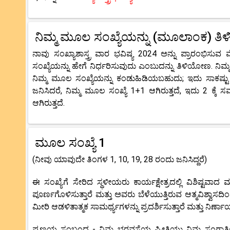
ನಿಮ್ಮ ಮೂಲ ಸಂಖ್ಯೆಯನ್ನು (ಮೂಲಾಂಕ) ತಿ
ನಾವು ಸಂಖ್ಯಾಶಾಸ್ತ್ರ ವಾರ ಭವಿಷ್ಯ 2024 ಅನ್ನು ಪ್ರಾರಂಭಿ
ಸಂಖ್ಯೆಯನ್ನು ಹೇಗೆ ನಿರ್ಧರಿಸುವುದು ಎಂಬುದನ್ನು ತಿಳಿಯೋಣ. ನಿಮ
ನಿಮ್ಮ ಮೂಲ ಸಂಖ್ಯೆಯನ್ನು ಕಂಡುಹಿಡಿಯಬಹುದು; ಇದು ಸಾಕಷ್ಟ
ಜನಿಸಿದರೆ, ನಿಮ್ಮ ಮೂಲ ಸಂಖ್ಯೆ 1+1 ಆಗಿರುತ್ತದೆ, ಇದು 2 ಕ್ಕೆ 
ಆಗಿರುತ್ತದೆ.
ಮೂಲ ಸಂಖ್ಯೆ 1
(ನೀವು ಯಾವುದೇ ತಿಂಗಳ 1, 10, 19, 28 ರಂದು ಜನಿಸಿದ್ದರೆ)
ಈ ಸಂಖ್ಯೆಗೆ ಸೇರಿದ ಸ್ಥಳೀಯರು ಕಾರ್ಯಕ್ಷೇತ್ರದಲ್ಲಿ ವಿಶಿಷ್ಟವಾ
ಪೂರ್ಣಗೊಳಿಸುತ್ತಾರೆ ಮತ್ತು ಅವರು ಬೆಳೆಯುತ್ತಿರುವ ಆತ್ಮವಿಶ್ವಾಸದಿ
ಮೀರಿ ಆಡಳಿತಾತ್ಮಕ ಸಾಮರ್ಥ್ಯಗಳನ್ನು ಪ್ರದರ್ಶಿಸುತ್ತಾರೆ ಮತ್ತು ನಿರ್
ಪ್ರಣಯ ಸಂಬಂಧ - ನಿಮ್ಮ ಭರವಸೆಯ ಪ್ರೀತಿಯು ನಿಮ್ಮ ಸಂಗಾತಿಯನ್