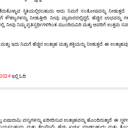
ೆದುಕೊಳ್ಳುವ ಸ್ಥಿತಿಯಲ್ಲಿರಬಹುದು ಅದು ನಿಮಗೆ ಸಂತೋಷವನ್ನು ನೀಡುತ್ತದೆ
ಯಗಳನ್ನು ನೀಡುತ್ತೀರಿ. ನೀವು ವ್ಯಾಪಾರದಲ್ಲಿದ್ದರೆ, ಹೆಚ್ಚಿನ ಲಾಭವನ್ನು ಗ
, ನೀವು ನಿಮ್ಮ ಪ್ರತಿಸ್ಪರ್ಧಿಗಳಿಗಿಂತ ಮುಂದಿರುವಿರಿ ಮತ್ತು ಅವರಿಗೆ ಉತ್ತಮ ಸವ
್ತು ಇದು ನಿಮಗೆ ಹೆಚ್ಚಿನ ಉತ್ಸಾಹ ಮತ್ತು ಶಕ್ತಿಯನ್ನು ನೀಡುತ್ತದೆ. ಈ ಉತ್ಸಾಹವು
 2024
ಇಲ್ಲಿ ಓದಿ
ತ್ತು ಐಷಾರಾಮಿ ವಸ್ತುಗಳನ್ನು ಖರೀದಿಸುವ ಉತ್ಸಾಹವನ್ನು ಹೊಂದಿರುತ್ತಾರೆ. ಈ ಸ್ಥ
 ಬಯಸಬಹುದು ಮತ್ತು ಕೆಲವೊಮ್ಮೆ ಹೆಚ್ಚು ಖರ್ಚು ಮಾಡಬಹುದು ಮತ್ತು ತೊಂ