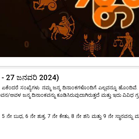
21 - 27 ಜನವರಿ 2024)
 ಏಕೆಂದರೆ ಸಂಖ್ಯೆಗಳು ನಮ್ಮ ಜನ್ಮ ದಿನಾಂಕಗಳೊಂದಿಗೆ ಎಲ್ಲವನ್ನೂ ಹೊಂದಿವೆ.
ನ/ಅವಳ ಜನ್ಮ ದಿನಾಂಕವನ್ನು ಕೂಡಿಸಿರುವುದಾಗಿರುತ್ತದೆ ಮತ್ತು ಇದು ವಿವಿಧ ಗ
 5 ನೇ ಬುಧ, 6 ನೇ ಶುಕ್ರ, 7 ನೇ ಕೇತು, 8 ನೇ ಶನಿ ಮತ್ತು 9 ನೇ ಸ್ಥಾನವನ್ನು