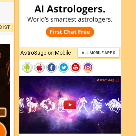
8 IST
AstroSage on Mobile
ALL MOBILE APPS