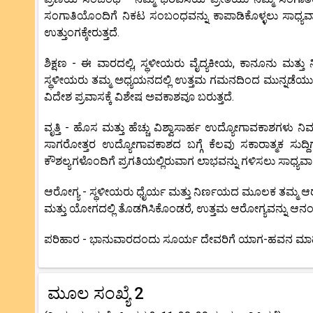
ಸಂಗಾತಿಯೊಂದಿಗೆ ನಿಕಟ ಸಂಬಂಧವನ್ನು ಕಾಪಾಡಿಕೊಳ್ಳಲು ಸಾಧ್ಯವಾ
ಉತ್ತುಂಗಕ್ಕೇರುತ್ತದೆ.
ಶಿಕ್ಷಣ - ಈ ವಾರದಲ್ಲಿ, ಸ್ಥಳೀಯರು ವೈದ್ಯಕೀಯ, ಕಾನೂನು ಮತ್ತು ನ
ಸ್ಥಳೀಯರು ತಮ್ಮ ಅಧ್ಯಯನದಲ್ಲಿ ಉತ್ತಮ ಗಮನದಿಂದ ಮುನ್ನಡೆಯುತ್ತ
ವಿದೇಶ ಪ್ರವಾಸಕ್ಕೆ ವಿಶೇಷ ಅವಕಾಶವೂ ಬರುತ್ತದೆ.
ವೃತ್ತಿ - ಹೊಸ ಮತ್ತು ಹೆಚ್ಚು ವಿಶ್ವಾಸಾರ್ಹ ಉದ್ಯೋಗಾವಕಾಶಗಳು ನಿಮ್ಮ 
ಸಾಗರೋತ್ತರ ಉದ್ಯೋಗಾವಕಾಶದ ಬಗ್ಗೆ ಕೆಲವು ಸಕಾರಾತ್ಮಕ ಸುದ್ದಿಗ
ಕೌಶಲ್ಯಗಳೊಂದಿಗೆ ಪ್ರಗತಿಯಲ್ಲಿರುವಾಗ ಲಾಭವನ್ನು ಗಳಿಸಲು ಸಾಧ್ಯವಾಗು
ಆರೋಗ್ಯ - ಸ್ಥಳೀಯರು ಧೈರ್ಯ ಮತ್ತು ನಿರ್ಣಯದ ಮೂಲಕ ತಮ್ಮ ಆರೋಗ್ಯ ಸ್
ಮತ್ತು ಯೋಗದಲ್ಲಿ ತೊಡಗಿಸಿಕೊಂಡರೆ, ಉತ್ತಮ ಆರೋಗ್ಯವನ್ನು ಆನಂದಿ
ಪರಿಹಾರ - ಭಾನುವಾರದಂದು ಸೂರ್ಯ ದೇವರಿಗೆ ಯಾಗ-ಹವನ ಮಾಡ
ಮೂಲ ಸಂಖ್ಯೆ 2