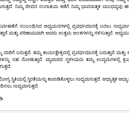
ಗುತ್ತದೆ. ನಿಮ್ಮ ಜೀವನ ಸಂಗಾತಿಯ ಕಡೆಗೆ ನಿಮ್ಮ ಭಾವನಾತ್ಮಕ ಬಾಂಧವ್ಯವು 
ಿರ್ವಹಣೆಗೆ ಸಂಬಂಧಿಸಿದ ಅಧ್ಯಯನಗಳಲ್ಲಿ ಪ್ರವರ್ಧಮಾನಕ್ಕೆ ಬರಲು ಸಾಧ್ಯವಾಗುತ
ಾರೆ ಮತ್ತು ಪರಿಣಾಮವಾಗಿ ಅವರು ಉತ್ತಮ ಅಂಕಗಳನ್ನು ಗಳಿಸುತ್ತಾರೆ. ಅಧ್ಯಯನಕ
ದಾರಿಗೆ ಬರುತ್ತವೆ. ತಮ್ಮ ಕಾರ್ಯಕ್ಷೇತ್ರದಲ್ಲಿ ಪ್ರವರ್ಧಮಾನಕ್ಕೆ ಬರುತ್ತಾರೆ ಮತ್ತ
ಳನ್ನು ಸಹ ನೋಡುತ್ತಾರೆ. ವ್ಯಾಪಾರದ ಸ್ಥಳೀಯರು ತಮ್ಮ ಉದ್ಯಮಗಳಲ್ಲಿ ಕ್ರಿಯ
ತ್ತದೆ.
ಥಿತಿಯಲ್ಲಿ ಸ್ಥಿರತೆಯನ್ನು ಕಾಪಾಡಿಕೊಳ್ಳಲು ಸಾಧ್ಯವಾಗುತ್ತದೆ. ಆಧ್ಯಾತ್ಮಿಕ ಅಭ್
ಸಲು ಸಾಧ್ಯವಾಗುತ್ತದೆ.
ಿ.