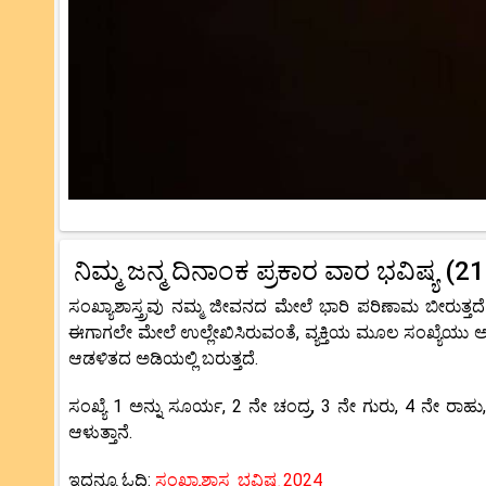
ನಿಮ್ಮ ಜನ್ಮ ದಿನಾಂಕ ಪ್ರಕಾರ ವಾರ ಭವಿಷ್ಯ (
ಸಂಖ್ಯಾಶಾಸ್ತ್ರವು ನಮ್ಮ ಜೀವನದ ಮೇಲೆ ಭಾರಿ ಪರಿಣಾಮ ಬೀರುತ್ತದೆ
ಈಗಾಗಲೇ ಮೇಲೆ ಉಲ್ಲೇಖಿಸಿರುವಂತೆ, ವ್ಯಕ್ತಿಯ ಮೂಲ ಸಂಖ್ಯೆಯು ಅವ
ಆಡಳಿತದ ಅಡಿಯಲ್ಲಿ ಬರುತ್ತದೆ.
ಸಂಖ್ಯೆ 1 ಅನ್ನು ಸೂರ್ಯ, 2 ನೇ ಚಂದ್ರ, 3 ನೇ ಗುರು, 4 ನೇ ರಾಹು,
ಆಳುತ್ತಾನೆ.
ಇದನ್ನೂ ಓದಿ:
ಸಂಖ್ಯಾಶಾಸ್ತ್ರ ಭವಿಷ್ಯ 2024