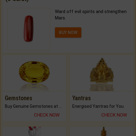
Ward off evil spirits and strengthen
Mars.
BUY NOW
Gemstones
Yantras
Buy Genuine Gemstones at Best Prices.
Energised Yantras for You.
CHECK NOW
CHECK NOW