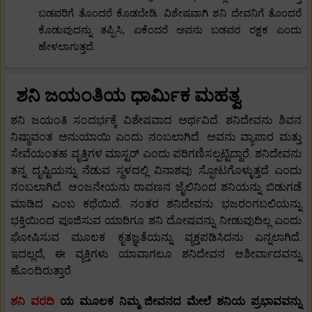
ಬಡವರಿಗೆ ತೊಂದರೆ ಕೊಡಬೇಡಿ. ವಿಶೇಷವಾಗಿ ಶನಿ ದೇವನಿಗೆ ತೊಂದರೆ
ಕೊಡುವುದನ್ನು ತಪ್ಪಿಸಿ, ಏಕೆಂದರೆ ಅವನು ಬಡವರ ರಕ್ಷಕ ಎಂದು
ಹೇಳಲಾಗುತ್ತದೆ.
ಶನಿ ಜಯಂತಿಯ ಧಾರ್ಮಿಕ ಮಹತ್ವ
ಶನಿ ಜಯಂತಿ ಸಂದರ್ಭಕ್ಕೆ ವಿಶೇಷವಾದ ಅರ್ಥವಿದೆ. ಶನಿದೇವನು ಶಿವನ
ನಿಷ್ಠಾವಂತ ಅನುಯಾಯಿ ಎಂದು ನಂಬಲಾಗಿದೆ. ಅವನು ವ್ಯಾಪಾರ ಮತ್ತು
ಸೇವೆಯಂತಹ ವೃತ್ತಿಗಳ ಮಾಸ್ಟರ್ ಎಂದು ಪರಿಗಣಿಸಲ್ಪಟ್ಟಿದ್ದಾರೆ. ಶನಿದೇವನು
ತನ್ನ ದೃಷ್ಟಿಯನ್ನು ನೆಡುವ ಸ್ಥಳದಲ್ಲಿ ವಿನಾಶವು ಸ್ಫೋಟಗೊಳ್ಳುತ್ತದೆ ಎಂದು
ನಂಬಲಾಗಿದೆ. ಆಂಜನೇಯನು ರಾವಣನ ಜೈಲಿನಿಂದ ಶನಿಯನ್ನು ಬಿಡುಗಡೆ
ಮಾಡಿದ ಎಂಬ ಕಥೆಯಿದೆ. ನಂತರ ಶನಿದೇವನು ಭಜರಂಗಬಲಿಯನ್ನು
ಭಕ್ತಿಯಿಂದ ಪೂಜಿಸುವ ಯಾರಿಗೂ ಶನಿ ದೋಷವನ್ನು ನೀಡುವುದಿಲ್ಲ ಎಂದು
ಘೋಷಿಸುವ ಮೂಲಕ ಕೃತಜ್ಞತೆಯನ್ನು ವ್ಯಕ್ತಪಡಿಸಿದನು ಎನ್ನಲಾಗಿದೆ.
ಇದಲ್ಲದೆ, ಈ ವ್ಯಕ್ತಿಗಳು ಯಾವಾಗಲೂ ಶನಿದೇವನ ಆಶೀರ್ವಾದವನ್ನು
ಹೊಂದಿರುತ್ತಾರೆ.
ಶನಿ ವರದಿ
ಯ ಮೂಲಕ ನಿಮ್ಮ ಜೀವನದ ಮೇಲೆ ಶನಿಯ ಪ್ರಭಾವವನ್ನು