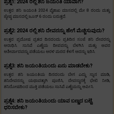
ಪ್ರಶ್ನೆ1: 2024 ರಲ್ಲಿ ಶನಿ ಜಯಂತಿ ಯಾವಾಗ?
ಉತ್ತರ: ಶನಿ ಜಯಂತಿ 2024 ವೈಶಾಖ ಮಾಸದಲ್ಲಿ ಮೇ 8 ರಂದು ಮತ್ತು
ಜ್ಯೇಷ್ಠ ಮಾಸದಲ್ಲಿ ಜೂನ್ 6 ರಂದು ಬರುತ್ತದೆ.
ಪ್ರಶ್ನೆ2: 2024 ರಲ್ಲಿ ಶನಿ ದೇವನನ್ನು ಹೇಗೆ ಮೆಚ್ಚಿಸುವುದು?
ಉತ್ತರ: ಪ್ರದೋಷ ವ್ರತದ ದಿನದಂದು ಪ್ರತಿದಿನ ಸಂಜೆ ಶನಿ ದೇವರನ್ನು
ಆರಾಧಿಸಿ. ಸಾಸಿವೆ ಎಣ್ಣೆಯ ದೀಪವನ್ನು ಬೆಳಗಿಸಿ ಮತ್ತು ಅವರ
ಆಶೀರ್ವಾದವನ್ನು ಪಡೆಯಲು ಅರಳಿ ಮರದ ಕೆಳಗೆ ಅದನ್ನು ಇರಿಸಿ.
ಪ್ರಶ್ನೆ3: ಶನಿ ಜಯಂತಿಯಂದು ಏನು ಮಾಡಬೇಕು?
ಉತ್ತರ: ಶನಿ ಜಯಂತಿಯ ದಿನದಂದು ಬೇಗ ಎದ್ದು ಸ್ನಾನ ಮಾಡಿ,
ಶನಿದೇವನನ್ನು ಯಥಾವತ್ತಾಗಿ ಪೂಜಿಸಿ, ದೇವಸ್ಥಾನಕ್ಕೆ ಭೇಟಿ ನೀಡಿ,
ಶನಿದೋಷದಿಂದ ಮುಕ್ತಿ ಪಡೆಯಲು ಸಾಸಿವೆ ಎಣ್ಣೆಯನ್ನು ಅರ್ಪಿಸಿ.
ಪ್ರಶ್ನೆ4: ಶನಿ ಜಯಂತಿಯಂದು ಯಾವ ಬಣ್ಣದ ಬಟ್ಟೆ
ಧರಿಸಬೇಕು?