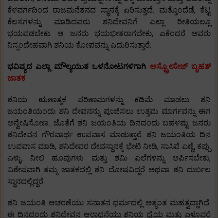
ಕೆಳವರ್ಗದಿಂದ ರಾಜಮನೆತನದ ಸ್ಥಾನಕ್ಕೆ ಏರಿಸುತ್ತದೆ. ಮತ್ತೊಂದೆಡೆ, ಕೆಟ್ಟ
ಕೆಲಸಗಳನ್ನು ಮಾಡಿದವರು ಶನಿದೇವನಿಗೆ ಎಲ್ಲಾ ರೀತಿಯಲ್ಲೂ
ಭಯಪಡಬೇಕು. ಆ ಜನರು ಭಯಭೀತರಾಗಬೇಕು, ಏಕೆಂದರೆ ಅವರು
ನಿಸ್ಸಂದೇಹವಾಗಿ ಶನಿಯ ಕೋಪವನ್ನು ಎದುರಿಸುತ್ತಾರೆ.
ಭವಿಷ್ಯದ ಎಲ್ಲಾ ಮೌಲ್ಯಯುತ ಒಳನೋಟಗಳಿಗಾಗಿ
ಆಸ್ಟ್ರೋಸೇಜ್ ಬೃಹತ್
ಜಾತಕ
ಶನಿಯ ಋಣಾತ್ಮಕ ಪರಿಣಾಮಗಳನ್ನು ಕಡಿಮೆ ಮಾಡಲು ಶನಿ
ಜಯಂತಿಯಂದು ಶನಿ ದೇವನನ್ನು ಪೂಜಿಸಲು ಉತ್ತಮ ಮಾರ್ಗವನ್ನು ಈಗ
ಅನ್ವೇಷಿಸೋಣ. ಜೊತೆಗೆ ಶನಿ ಜಯಂತಿಯ ದಿನದಂದು ಬಹಳಷ್ಟು ಜನರು
ಶನಿದೇವನ ಗೌರವಾರ್ಥ ಉಪವಾಸ ಮಾಡುತ್ತಾರೆ. ಶನಿ ಜಯಂತಿಯ ದಿನ
ಉಪವಾಸ ಮಾಡಿ, ಶನಿದೇವರ ದೇವಸ್ಥಾನಕ್ಕೆ ಭೇಟಿ ನೀಡಿ, ಸಾಸಿವೆ ಎಣ್ಣೆ, ಕಪ್ಪು
ಎಳ್ಳು, ನೀಲಿ ಹೂವುಗಳು ಮತ್ತು ಶಮಿ ಎಲೆಗಳನ್ನು ಅರ್ಪಿಸಬೇಕು,
ವಿಶೇಷವಾಗಿ ತಮ್ಮ ಜಾತಕದಲ್ಲಿ ಶನಿ ದೋಷವಿದ್ದರೆ ಅಥವಾ ಶನಿ ದುರ್ಬಲ
ಸ್ಥಾನದಲ್ಲಿದ್ದರೆ.
ಶನಿ ಜಯಂತಿ ಆಚರಣೆಯು ಸನಾತನ ಧರ್ಮದಲ್ಲಿ ಅತ್ಯಂತ ಮಹತ್ವದ್ದಾಗಿದೆ.
ಈ ದಿನದಂದು ಶನಿದೇವನ ಆರಾಧನೆಯು ಶನಿಯ ಧೈಯ ಮತ್ತು ಏಳೂವರೆ