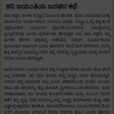
ಶನಿ ಜಯಂತಿಯ ಜನಪದ ಕಥೆ
ರಾಜ ದಕ್ಷನ ಮಗಳು ಸಂಜ್ಞಾ ಸೂರ್ಯನ ಹೆಂಡತಿ. ಮನು, ಯಮರಾಜ ಮತ್ತು
ಯಮುನರು ಸೂರ್ಯದೇವನ ಮೂವರು ಮಕ್ಕಳು. ಸಂಜ್ಞಾ ಒಮ್ಮೆ ತನ್ನ ತಂದೆ
ದಕ್ಷನೊಂದಿಗೆ ಸೂರ್ಯನ ಪ್ರಖರತೆಯಿಂದಾಗುವ ಸಮಸ್ಯೆಯನ್ನು
ಪ್ರಸ್ತಾಪಿಸಿದಳು ಎಂದು ಪುರಾಣಗಳು ಹೇಳುತ್ತವೆ. ಆಗ, ರಾಜ ದಕ್ಷನು ತನ್ನ
ಮಗಳು ಹೇಳಿದ ಮಾತನ್ನು ಕಡೆಗಣಿಸಿ, ನೀನೀಗ ಸೂರ್ಯದೇವನ
ಪ್ರಬಲವಾದ ಅರ್ಧಾಂಗಿ ಎಂದು ಹೇಳಿದನು. ತಂದೆ ಹೀಗೆ ಹೇಳಿದಾಗ, ಸಂಗ್ಯಾ
ತನ್ನ ತಪಸ್ಸಿನ ಬಲವನ್ನು ಬಳಸಿ ತನ್ನ ನೆರಳನ್ನು ಸೃಷ್ಟಿಸಿದಳು ಮತ್ತು ಅವಳಿಗೆ
ಸವರ್ಣ ಎಂದು ಹೆಸರಿಟ್ಟಳು.
ಅದರ ನಂತರ, ಸೂರ್ಯ ದೇವ ಪತ್ನಿ ಸಂಜ್ಞಾಳ ನೆರಳು ಛಾಯಾ ದೇವಿ ಶನಿಗೆ
ಜನ್ಮ ನೀಡಿದಳು. ಶನಿ ದೇವ ತುಂಬಾ ಕಪ್ಪು ಬಣ್ಣದ ಚರ್ಮ ಹೊಂದಿದ್ದಾನೆ.
ಸವರ್ಣ ತನ್ನ ಅರ್ಧಾಂಗಿ ಅಲ್ಲ ಎಂದು ಅರಿತುಕೊಂಡ ನಂತರ ಸೂರ್ಯ
ದೇವ, ಶನಿ ದೇವನನ್ನು ತನ್ನ ಮಗನಾಗಿ ಸ್ವೀಕರಿಸಲು ನಿರಾಕರಿಸಿದನು. ಇದರ
ಪರಿಣಾಮವಾಗಿ, ಶನಿ ದೇವನು ಕೋಪಗೊಂಡನು ಮತ್ತು ಸೂರ್ಯ ದೇವರ
ಕಡೆಗೆ ತನ್ನ ದೃಷ್ಟಿ ಬೀರಿ, ಅವನನ್ನು ಕಪ್ಪು ಬಣ್ಣಕ್ಕೆ ತಿರುಗಿಸಿದನು ಮತ್ತು ಇಡೀ
ವಿಶ್ವದಲ್ಲಿ ಕತ್ತಲೆಯು ಹರಡಿತು. ತೊಂದರೆಗೊಳಗಾದ ಸೂರ್ಯದೇವನು ಶಿವನ
ಬಳಿಗೆ ಹೋದನು. ಭಗವಂತ ಶಿವನು ನೆರಳನ್ನು ಕ್ಷಮಿಸಿ ಎಂದು ಹೇಳಲು