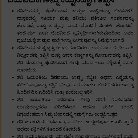
ಶನಿದೇವನನ್ನು ಪೂಜಿಸುವಾಗ ತಾಮ್ರದ ಪಾತ್ರೆಗಳನ್ನು ಬಳಸಬೇಡಿ.
ವಾಸ್ತವದಲ್ಲಿ, ಸೂರ್ಯ ಮತ್ತು ಶನಿಯು ಪ್ರತಿಕೂಲ ಸಂಪರ್ಕವನ್ನು
ಹೊಂದಿದೆ, ಮತ್ತು ತಾಮ್ರವು ಸೂರ್ಯನೊಂದಿಗೆ ಸಂಪರ್ಕ ಹೊಂದಿದೆ.
ತಂದೆ-ಮಗ ಎಂಬ ಭೇದವಿಲ್ಲದೆ ಪ್ರತಿಸ್ಪರ್ಧಿಗಳಾಗಿರುವುದರಿಂದ ಅವರ
ಪೂಜೆಯಲ್ಲಿ ತಾಮ್ರದ ಪಾತ್ರೆಗಳನ್ನು ಬಳಸುವುದನ್ನು ನಿಷೇಧಿಸಲಾಗಿದೆ.
ಶನಿದೇವನ ದುಷ್ಟ ದೃಷ್ಟಿಯಿಂದ ದೂರವಿರಲು, ಅವನ ಮುಂದೆ ನೇರವಾಗಿ
ನಿಲ್ಲುವುದನ್ನು ತಪ್ಪಿಸಿ ಮತ್ತು ಅವನ ಕಣ್ಣುಗಳನ್ನು ನೋಡುವುದನ್ನು ತಪ್ಪಿಸಿ.
ಶನಿ ದೇವನನ್ನು ಪೂಜಿಸುವಾಗ ನೀವು ಯಾವಾಗಲೂ ಪಶ್ಚಿಮಕ್ಕೆ ಮುಖ
ಮಾಡಬೇಕು.
ಶನಿ ಜಯಂತಿಯ ದಿನದಂದು ಉಪ್ಪು, ಕಬ್ಬಿಣ ಅಥವಾ ಎಣ್ಣೆಯನ್ನು
ಖರೀದಿಸುವುದನ್ನು ತಪ್ಪಿಸಿ. ನೀವು ದಾನ ಮಾಡಲು ಬಯಸಿದರೂ ಅದನ್ನು
ಹಿಂದಿನ ದಿನ ಖರೀದಿಸಿ ಮತ್ತು ಮನೆಯಲ್ಲಿ ಇರಿಸಿ.
ಶನಿ ಜಯಂತಿಯ ದಿನದಂದು ನೀವು ಶನಿಗೆ ಸಂಬಂಧಿಸಿದ
ಯಾವುದನ್ನಾದರೂ ಖರೀದಿಸಿದರೆ ಅಥವಾ ಮನೆಗೆ ತಂದರೆ,
ನಿಸ್ಸಂದೇಹವಾಗಿ ನಿಮ್ಮ ಜೀವನದಲ್ಲಿ ಸಮಸ್ಯೆಗಳು ಉದ್ಭವಿಸುತ್ತವೆ.
ಶನಿ ಜಯಂತಿಯ ದಿನದಂದು, ಎಂದಿಗೂ ಉದ್ದೇಶಪೂರ್ವಕವಾಗಿ ಪ್ರಾಣಿ
ಅಥವಾ ಪಕ್ಷಿಗಳಿಗೆ ತೊಂದರೆ ಕೊಡಬೇಡಿ.
ಶನಿ ಜಯಂತಿಯಂದು ಯಾವುದೇ ಸಂದರ್ಭದಲ್ಲೂ ದುರ್ಬಲರಿಗೆ ಮತ್ತು