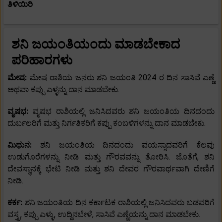
ತಿಳಿಯಿರಿ
ಶನಿ ಜಯಂತಿಯಂದು ಮಾಡಬೇಕಾದ
ಪರಿಹಾರಗಳು
ಮೇಷ:
ಮೇಷ ರಾಶಿಯ ಜನರು ಶನಿ ಜಯಂತಿ 2024 ರ ದಿನ ಸಾಸಿವೆ ಎಣ್ಣೆ
ಅಥವಾ ಕಪ್ಪು ಎಳ್ಳನ್ನು ದಾನ ಮಾಡಬೇಕು.
ವೃಷಭ:
ವೃಷಭ ರಾಶಿಯಲ್ಲಿ ಜನಿಸಿದವರು ಶನಿ ಜಯಂತಿಯ ದಿನದಂದು
ದುರ್ಬಲರಿಗೆ ಮತ್ತು ನಿರ್ಗತಿಕರಿಗೆ ಕಪ್ಪು ಕಂಬಳಿಗಳನ್ನು ದಾನ ಮಾಡಬೇಕು.
ಮಿಥುನ:
ಶನಿ ಜಯಂತಿಯ ದಿನದಂದು ವಯಸ್ಸಾದವರಿಗೆ ಕೆಲವು
ಉಡುಗೊರೆಗಳನ್ನು ನೀಡಿ ಮತ್ತು ಗೌರವವನ್ನು ತೋರಿಸಿ. ಜೊತೆಗೆ, ಶನಿ
ದೇವಸ್ಥಾನಕ್ಕೆ ಭೇಟಿ ನೀಡಿ ಮತ್ತು ಶನಿ ದೇವರ ಗೌರವಾರ್ಥವಾಗಿ ದೇಣಿಗೆ
ನೀಡಿ.
ಕರ್ಕ:
ಶನಿ ಜಯಂತಿಯ ದಿನ ಕರ್ಕಾಟಕ ರಾಶಿಯಲ್ಲಿ ಜನಿಸಿದವರು ಬಡವರಿಗೆ
ವಸ್ತ್ರ, ಕಪ್ಪು ಎಳ್ಳು, ಉದ್ದಿನಬೇಳೆ, ಸಾಸಿವೆ ಎಣ್ಣೆಯನ್ನು ದಾನ ಮಾಡಬೇಕು.