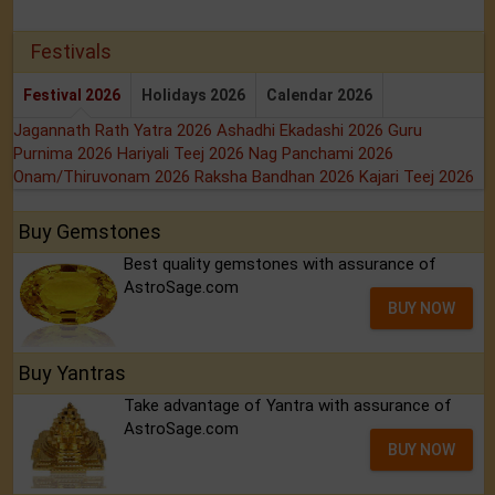
Festivals
Festival 2026
Holidays 2026
Calendar 2026
Jagannath Rath Yatra 2026
Ashadhi Ekadashi 2026
Guru
Purnima 2026
Hariyali Teej 2026
Nag Panchami 2026
Onam/Thiruvonam 2026
Raksha Bandhan 2026
Kajari Teej 2026
Buy Gemstones
Best quality gemstones with assurance of
AstroSage.com
BUY NOW
Buy Yantras
Take advantage of Yantra with assurance of
AstroSage.com
BUY NOW