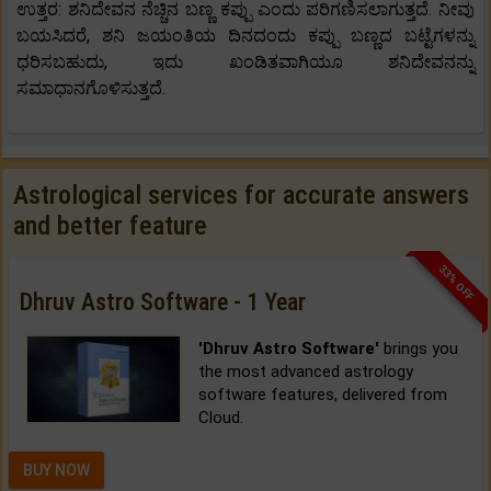
ಉತ್ತರ: ಶನಿದೇವನ ನೆಚ್ಚಿನ ಬಣ್ಣ ಕಪ್ಪು ಎಂದು ಪರಿಗಣಿಸಲಾಗುತ್ತದೆ. ನೀವು
ಬಯಸಿದರೆ, ಶನಿ ಜಯಂತಿಯ ದಿನದಂದು ಕಪ್ಪು ಬಣ್ಣದ ಬಟ್ಟೆಗಳನ್ನು
ಧರಿಸಬಹುದು, ಇದು ಖಂಡಿತವಾಗಿಯೂ ಶನಿದೇವನನ್ನು
ಸಮಾಧಾನಗೊಳಿಸುತ್ತದೆ.
Astrological services for accurate answers
and better feature
33% OFF
Dhruv Astro Software - 1 Year
'Dhruv Astro Software'
brings you
the most advanced astrology
software features, delivered from
Cloud.
BUY NOW