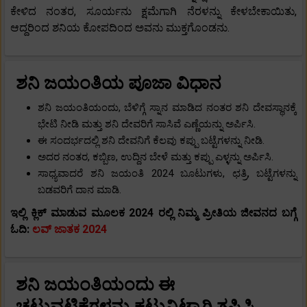
ಕೇಳಿದ ನಂತರ, ಸೂರ್ಯನು ಕ್ಷಮೆಗಾಗಿ ನೆರಳನ್ನು ಕೇಳಬೇಕಾಯಿತು,
ಆದ್ದರಿಂದ ಶನಿಯ ಕೋಪದಿಂದ ಅವನು ಮುಕ್ತಗೊಂಡನು.
ಶನಿ ಜಯಂತಿಯ ಪೂಜಾ ವಿಧಾನ
ಶನಿ ಜಯಂತಿಯಂದು, ಬೆಳಿಗ್ಗೆ ಸ್ನಾನ ಮಾಡಿದ ನಂತರ ಶನಿ ದೇವಸ್ಥಾನಕ್ಕೆ
ಭೇಟಿ ನೀಡಿ ಮತ್ತು ಶನಿ ದೇವರಿಗೆ ಸಾಸಿವೆ ಎಣ್ಣೆಯನ್ನು ಅರ್ಪಿಸಿ.
ಈ ಸಂದರ್ಭದಲ್ಲಿ ಶನಿ ದೇವನಿಗೆ ಕೆಲವು ಕಪ್ಪು ಬಟ್ಟೆಗಳನ್ನು ನೀಡಿ.
ಅದರ ನಂತರ, ಕಬ್ಬಿಣ, ಉದ್ದಿನ ಬೇಳೆ ಮತ್ತು ಕಪ್ಪು ಎಳ್ಳನ್ನು ಅರ್ಪಿಸಿ.
ಸಾಧ್ಯವಾದರೆ ಶನಿ ಜಯಂತಿ 2024 ಬೂಟುಗಳು, ಛತ್ರಿ, ಬಟ್ಟೆಗಳನ್ನು
ಬಡವರಿಗೆ ದಾನ ಮಾಡಿ.
ಇಲ್ಲಿ ಕ್ಲಿಕ್ ಮಾಡುವ ಮೂಲಕ 2024 ರಲ್ಲಿ ನಿಮ್ಮ ಪ್ರೀತಿಯ ಜೀವನದ ಬಗ್ಗೆ
ಓದಿ:
ಲವ್ ಜಾತಕ 2024
ಶನಿ ಜಯಂತಿಯಂದು ಈ
ಚಟುವಟಿಕೆಗಳನ್ನು ಕಟ್ಟುನಿಟ್ಟಾಗಿ ತಪ್ಪಿಸಿ