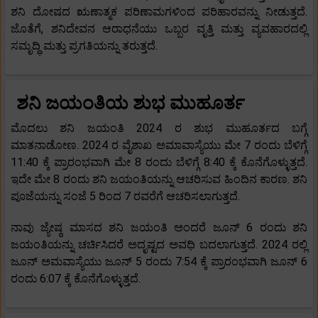
ಶನಿ ದೋಷದ ಋಣಾತ್ಮಕ ಪರಿಣಾಮಗಳಿಂದ ಪರಿಹಾರವನ್ನು ನೀಡುತ್ತದೆ.
ಜೊತೆಗೆ, ಶನಿದೇವನ ಆರಾಧನೆಯು ಒಬ್ಬರ ವೃತ್ತಿ ಮತ್ತು ವ್ಯವಹಾರದಲ್ಲಿ
ಸಮೃದ್ಧಿ ಮತ್ತು ಪ್ರಗತಿಯನ್ನು ತರುತ್ತದೆ.
ಶನಿ ಜಯಂತಿಯ ಶುಭ ಮುಹೂರ್ತ
ಮೊದಲು ಶನಿ ಜಯಂತಿ 2024 ರ ಶುಭ ಮುಹೂರ್ತದ ಬಗ್ಗೆ
ಮಾತನಾಡೋಣ. 2024 ರ ವೈಶಾಖ ಅಮಾವಾಸ್ಯೆಯು ಮೇ 7 ರಂದು ಬೆಳಿಗ್ಗೆ
11:40 ಕ್ಕೆ ಪ್ರಾರಂಭವಾಗಿ ಮೇ 8 ರಂದು ಬೆಳಿಗ್ಗೆ 8:40 ಕ್ಕೆ ಕೊನೆಗೊಳ್ಳುತ್ತದೆ.
ಇದೇ ಮೇ 8 ರಂದು ಶನಿ ಜಯಂತಿಯನ್ನು ಆಚರಿಸುವ ಹಿಂದಿನ ಕಾರಣ. ಶನಿ
ಪೂಜೆಯನ್ನು ಸಂಜೆ 5 ರಿಂದ 7 ರವರೆಗೆ ಆಚರಿಸಲಾಗುತ್ತದೆ.
ನಾವು ಜ್ಯೇಷ್ಠ ಮಾಸದ ಶನಿ ಜಯಂತಿ ಅಂದರೆ ಜೂನ್ 6 ರಂದು ಶನಿ
ಜಯಂತಿಯನ್ನು ಚರ್ಚಿಸಿದರೆ ಅದೃಷ್ಟದ ಅವಧಿ ಬದಲಾಗುತ್ತದೆ. 2024 ರಲ್ಲಿ
ಜೂನ್ ಅಮವಾಸ್ಯೆಯು ಜೂನ್ 5 ರಂದು 7:54 ಕ್ಕೆ ಪ್ರಾರಂಭವಾಗಿ ಜೂನ್ 6
ರಂದು 6:07 ಕ್ಕೆ ಕೊನೆಗೊಳ್ಳುತ್ತದೆ.