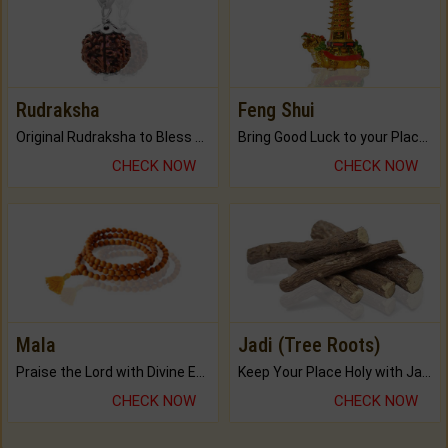
Rudraksha
Feng Shui
Original Rudraksha to Bless Your Way.
Bring Good Luck to your Place with Feng Shui.
CHECK NOW
CHECK NOW
Mala
Jadi (Tree Roots)
Praise the Lord with Divine Energies of Mala.
Keep Your Place Holy with Jadi.
CHECK NOW
CHECK NOW