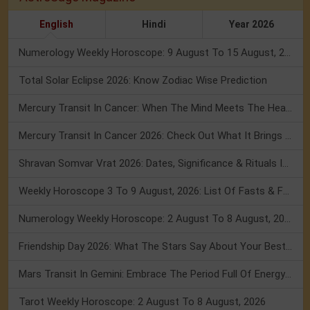
English
Hindi
Year 2026
Numerology Weekly Horoscope: 9 August To 15 August, 2026
Total Solar Eclipse 2026: Know Zodiac Wise Prediction
Mercury Transit In Cancer: When The Mind Meets The Heart!
Mercury Transit In Cancer 2026: Check Out What It Brings For You
Shravan Somvar Vrat 2026: Dates, Significance & Rituals In August
Weekly Horoscope 3 To 9 August, 2026: List Of Fasts & Festivals
Numerology Weekly Horoscope: 2 August To 8 August, 2026
Friendship Day 2026: What The Stars Say About Your Best Friend!
Mars Transit In Gemini: Embrace The Period Full Of Energy & Intelligence
Tarot Weekly Horoscope: 2 August To 8 August, 2026