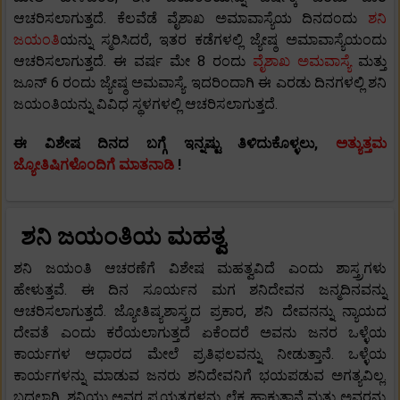
ಆಚರಿಸಲಾಗುತ್ತದೆ. ಕೆಲವೆಡೆ ವೈಶಾಖ ಅಮಾವಾಸ್ಯೆಯ ದಿನದಂದು
ಶನಿ
ಜಯಂತಿ
ಯನ್ನು ಸ್ಮರಿಸಿದರೆ, ಇತರ ಕಡೆಗಳಲ್ಲಿ ಜ್ಯೇಷ್ಠ ಅಮಾವಾಸ್ಯೆಯಂದು
ಆಚರಿಸಲಾಗುತ್ತದೆ. ಈ ವರ್ಷ ಮೇ 8 ರಂದು
ವೈಶಾಖ ಅಮವಾಸ್ಯೆ
ಮತ್ತು
ಜೂನ್ 6 ರಂದು ಜ್ಯೇಷ್ಠ ಅಮವಾಸ್ಯೆ. ಇದರಿಂದಾಗಿ ಈ ಎರಡು ದಿನಗಳಲ್ಲಿ ಶನಿ
ಜಯಂತಿಯನ್ನು ವಿವಿಧ ಸ್ಥಳಗಳಲ್ಲಿ ಆಚರಿಸಲಾಗುತ್ತದೆ.
ಈ ವಿಶೇಷ ದಿನದ ಬಗ್ಗೆ ಇನ್ನಷ್ಟು ತಿಳಿದುಕೊಳ್ಳಲು,
ಅತ್ಯುತ್ತಮ
ಜ್ಯೋತಿಷಿಗಳೊಂದಿಗೆ ಮಾತನಾಡಿ
!
ಶನಿ ಜಯಂತಿಯ ಮಹತ್ವ
ಶನಿ ಜಯಂತಿ ಆಚರಣೆಗೆ ವಿಶೇಷ ಮಹತ್ವವಿದೆ ಎಂದು ಶಾಸ್ತ್ರಗಳು
ಹೇಳುತ್ತವೆ. ಈ ದಿನ ಸೂರ್ಯನ ಮಗ ಶನಿದೇವನ ಜನ್ಮದಿನವನ್ನು
ಆಚರಿಸಲಾಗುತ್ತದೆ. ಜ್ಯೋತಿಷ್ಯಶಾಸ್ತ್ರದ ಪ್ರಕಾರ, ಶನಿ ದೇವನನ್ನು ನ್ಯಾಯದ
ದೇವತೆ ಎಂದು ಕರೆಯಲಾಗುತ್ತದೆ ಏಕೆಂದರೆ ಅವನು ಜನರ ಒಳ್ಳೆಯ
ಕಾರ್ಯಗಳ ಆಧಾರದ ಮೇಲೆ ಪ್ರತಿಫಲವನ್ನು ನೀಡುತ್ತಾನೆ. ಒಳ್ಳೆಯ
ಕಾರ್ಯಗಳನ್ನು ಮಾಡುವ ಜನರು ಶನಿದೇವನಿಗೆ ಭಯಪಡುವ ಅಗತ್ಯವಿಲ್ಲ.
ಬದಲಾಗಿ, ಶನಿಯು ಅವರ ಪ್ರಯತ್ನಗಳನ್ನು ಲೆಕ್ಕ ಹಾಕುತ್ತಾನೆ ಮತ್ತು ಅವರನ್ನು