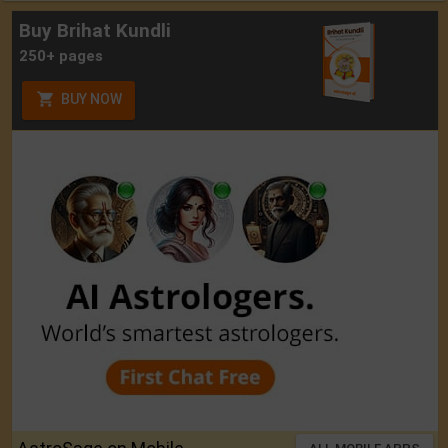
Buy Brihat Kundli
250+ pages
BUY NOW