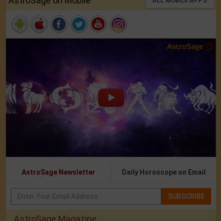
AstroSage on Mobile
ALL MOBILE APPS
AstroSage Newsletter
Daily Horoscope on Email
SUBSCRIBE
AstroSage Magazine