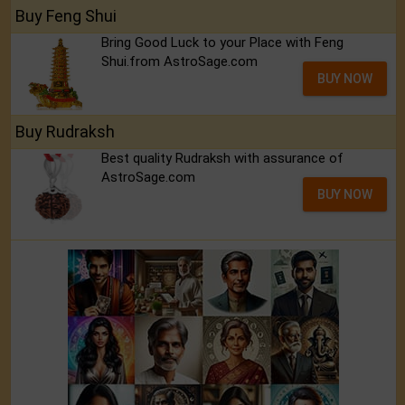
Buy Feng Shui
Bring Good Luck to your Place with Feng
Shui.from AstroSage.com
BUY NOW
Buy Rudraksh
Best quality Rudraksh with assurance of
AstroSage.com
BUY NOW