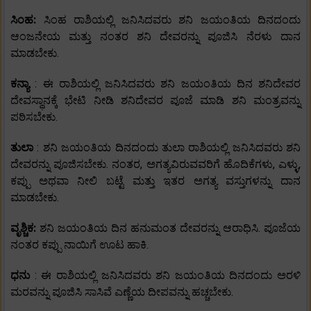
ಸಿಂಹ:
ಸಿಂಹ ರಾಶಿಯಲ್ಲಿ ಜನಿಸಿದವರು ಶನಿ ಜಯಂತಿಯ ದಿನದಂದು
ಆಂಜನೇಯ ಮತ್ತು ನಂತರ ಶನಿ ದೇವರನ್ನು ಪೂಜಿಸಿ ನೆರಳು ದಾನ
ಮಾಡಬೇಕು.
ಕನ್ಯಾ
: ಈ ರಾಶಿಯಲ್ಲಿ ಜನಿಸಿದವರು ಶನಿ ಜಯಂತಿಯ ದಿನ ಶನಿದೇವರ
ದೇವಸ್ಥಾನಕ್ಕೆ ಭೇಟಿ ನೀಡಿ ಶನಿದೇವರ ಪೂಜೆ ಮಾಡಿ ಶನಿ ಮಂತ್ರವನ್ನು
ಪಠಿಸಬೇಕು.
ತುಲಾ
: ಶನಿ ಜಯಂತಿಯ ದಿನದಂದು ತುಲಾ ರಾಶಿಯಲ್ಲಿ ಜನಿಸಿದವರು ಶನಿ
ದೇವರನ್ನು ಪೂಜಿಸಬೇಕು. ನಂತರ, ಅಗತ್ಯವಿರುವವರಿಗೆ ಹೊದಿಕೆಗಳು, ಎಳ್ಳು,
ಕಪ್ಪು ಅಥವಾ ನೀಲಿ ಬಟ್ಟೆ ಮತ್ತು ಇತರ ಅಗತ್ಯ ವಸ್ತುಗಳನ್ನು ದಾನ
ಮಾಡಬೇಕು.
ವೃಶ್ಚಿಕ:
ಶನಿ ಜಯಂತಿಯ ದಿನ ಹನುಮಂತ ದೇವರನ್ನು ಆರಾಧಿಸಿ. ಪೂಜೆಯ
ನಂತರ ಕಪ್ಪು ನಾಯಿಗೆ ಊಟ ಹಾಕಿ.
ಧನು
: ಈ ರಾಶಿಯಲ್ಲಿ ಜನಿಸಿದವರು ಶನಿ ಜಯಂತಿಯ ದಿನದಂದು ಅರಳಿ
ಮರವನ್ನು ಪೂಜಿಸಿ ಸಾಸಿವೆ ಎಣ್ಣೆಯ ದೀಪವನ್ನು ಹಚ್ಚಬೇಕು.