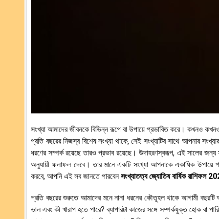
সংখ্যা আমাদের জীবনকে বিভিন্ন রূপে বা উপায়ে প্রভাবিত করে। কখনও কখ
প্রতি বছরের নিজস্ব বিশেষ সংখ্যা থাকে, সেই সংখ্যাটির সাথে আপনার সংখ্য
ধরণের সম্পর্ক রয়েছে তারও প্রভাব রয়েছে। উদাহরণস্বরূপ, এই সালের জন্
অনুযায়ী ফলাফল দেবে। তার মানে একটি সংখ্যা আপনাকে একাধিক উপায়ে প্
করবে, আপনি এই সব জানতে পারবেন
সংখ্যাতত্ব জ্যোতিষ বার্ষিক রাশিফল 2
প্রতি বছরের শুরুতে আমাদের মনে নানা ধরনের কৌতূহল থাকে আগামী বছরটি 
ভাল এবং কী খারাপ হতে পারে? ব্যাপারটা কাজের সঙ্গে সম্পর্কযুক্ত হোক বা পা