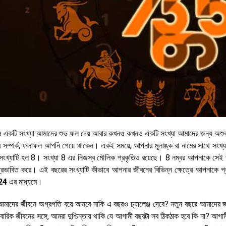
নও একটি সংখ্যা আমাদের শুভ ফল দেয় আবার কখনও কখনও একটি সংখ্যা আমাদের জন্য অশু
ার সম্পর্ক, ফলাফল আপনি পেয়ে থাকেন। একই সময়ে, আপনার মূলাঙ্ক বা নামের সাথে সংখ্য
য সংখ্যাটি হল 8। সংখ্যা 8 এর নিজস্ব মৌলিক প্রকৃতিও রয়েছে। 8 নম্বর আপনাকে সেই প
রভাবিত করে। এই বছরের সংখ্যাটি কীভাবে আপনার জীবনের বিভিন্ন ক্ষেত্রে আপনাকে প্
024
এর মাধ্যমে।
আমাদের জীবনে অগ্রগতি বয়ে আনবে নাকি এ বছরও চ্যালেঞ্জ দেবে? নতুন বছরে আমাদের জ
রিবারিক জীবনের সঙ্গে, আমরা দুশ্চিন্তায় থাকি যে আগামী বছরটা সব ঠিকঠাক হবে কি না? আগা