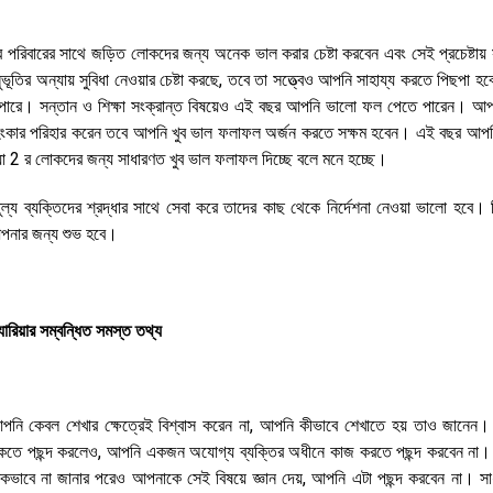
রিবারের সাথে জড়িত লোকদের জন্য অনেক ভাল করার চেষ্টা করবেন এবং সেই প্রচেষ্টায
ন্যায় সুবিধা নেওয়ার চেষ্টা করছে, তবে তা সত্ত্বেও আপনি সাহায্য করতে পিছপা হব
ে পারে। সন্তান ও শিক্ষা সংক্রান্ত বিষয়েও এই বছর আপনি ভালো ফল পেতে পারেন। আপ
ষয়ে অহংকার পরিহার করেন তবে আপনি খুব ভাল ফলাফল অর্জন করতে সক্ষম হবেন। এই বছর আপ
্যা 2 র লোকদের জন্য সাধারণত খুব ভাল ফলাফল দিচ্ছে বলে মনে হচ্ছে।
 ব্যক্তিদের শ্রদ্ধার সাথে সেবা করে তাদের কাছ থেকে নির্দেশনা নেওয়া ভালো হবে। ন
 আপনার জন্য শুভ হবে।
ারিয়ার সম্বন্ধিত সমস্ত তথ্য
আপনি কেবল শেখার ক্ষেত্রেই বিশ্বাস করেন না, আপনি কীভাবে শেখাতে হয় তাও জানেন
 থাকতে পছন্দ করলেও, আপনি একজন অযোগ্য ব্যক্তির অধীনে কাজ করতে পছন্দ করবেন না। অ
কভাবে না জানার পরেও আপনাকে সেই বিষয়ে জ্ঞান দেয়, আপনি এটা পছন্দ করবেন না। সা