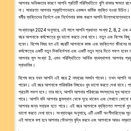
আপনার অভিজ্ঞতার কারণে আপনি প্রতিটি পরিস্থিতিতে খুশি থাকার ক্ষমতা রাখে
না। সাধারণত আপনার প্রকৃতিগতভাবে একজন ধার্মিক ব্যক্তি হওয়া উচিত। আপ
ধর্মীয় ব্যক্তিদের নির্দেশে এবং নির্দেশনায় কাজ করলে আপনি উল্লেখযোগ্যভা
সংখ্যাতত্ত্ব 2024 অনুসারে, এই সালে আপনি প্রধানত সংখ্যা 2, 8, 2 এবং
বছর আপনাকে কর্মক্ষেত্রে খুব ভালো করতে দেখা যাবে। নতুন এবং বিশেষ কিছ
হবেন। বিশেষ বিষয় হল এই বছরটি আপনাকে কাজ এবং ব্যক্তিগত জীবনের মধ্য
কর্মক্ষেত্রে একটি নতুন দিকনির্দেশনা এবং একটি নতুন স্তর দিতে সফল হবে
আপনার মূল সংখ্যা 3, এমন পরিস্থিতিতে আর্থিক ব্যবস্থাপনা আপনার প্রকৃত
স্বাভাবিক।
বিশেষ করে যখন আপনি এই বছর 2 নম্বরের সমর্থন পাবেন। তখন আপনি আর্থ
পারেন। এই বছর আপনাকে পারিবারিক বিষয়েও খুব ভালো করতে দেখা যাবে। পার
প্রচেষ্টা সফল হবে। তার মানে, আপনি আপনার পরিবারের সদস্যদের সুখ আনতে
পারে। আপনি যদি আপনার জন্মস্থান থেকে দূরে থাকেন এবং সেখানে কোনো জম
আপনার জন্য সহায়ক হতে পারে। এই বছর আপনাকে ব্যক্তিগত সম্পর্কে খুব
ভালো করতে দেখা যাবে। সংখ্যাতত্ত্ব অনুসারে, এটি একটি অংশীদারিত্বের 
এই সালকে বলা হবে আপনার সৌভাগ্য বৃদ্ধি করবে এবং আপনাকে আরও নম্রতা