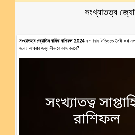
সংখ্যাতত্ব জ্য
সংখ্যাতত্ব জ্যোতিষ বার্ষিক রাশিফল 2024
র গণনার ভিত্তিতে তৈরী করা সং
হবেন, আপনার জন্য কীভাবে কাজ করবে?