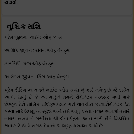
ચડાવો.
વૃશ્ચિક રાશિ
પ્રેમ જીવન : નાઈટ ઓફ કપ્સ
આર્થિક જીવન : સેવેન ઓફ વેન્ડ્સ
કારકિર્દી : પેજ ઓફ વેન્ડ્સ
આરોગ્ય જીવન : કિંગ ઓફ વેન્ડ્સ
પ્રેમ રીડિંગ માં તમને નાઈટ ઓફ કપ્સ નું કાર્ડ મળેલું છે જે સંકેત
આપી રહ્યું છે કે આ મહિને તમને રોમેન્ટિક અવસર મળી શકે
છે.જુન ટેરો માસિક રાશિફળપ્યાર ભરી વાતચીત કરવા,રોમેન્ટિક ડેટ
કરવા માટે ઉપયુક્ત રહેશે અને તમે આવું કરતા નજર આવશો.તમારે
તમારા સબંધ ને ગંભીરતા થી લેતા પેહલા આને સારી રીતે વિકસિત
થવા માટે થોડો સમય દેવાનો આગ્રહ કરવામાં આવે છે.