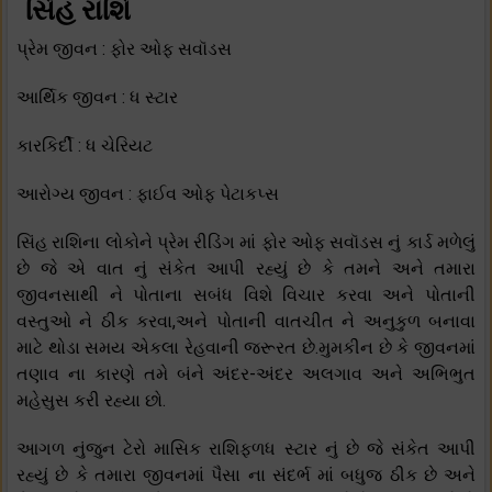
સિંહ રાશિ
પ્રેમ જીવન : ફોર ઓફ સવૉડસ
આર્થિક જીવન : ધ સ્ટાર
કારકિર્દી : ધ ચેરિયટ
આરોગ્ય જીવન : ફાઈવ ઓફ પેટાકપ્સ
સિંહ રાશિના લોકોને પ્રેમ રીડિંગ માં ફોર ઓફ સવૉડસ નું કાર્ડ મળેલું
છે જે એ વાત નું સંકેત આપી રહ્યું છે કે તમને અને તમારા
જીવનસાથી ને પોતાના સબંધ વિશે વિચાર કરવા અને પોતાની
વસ્તુઓ ને ઠીક કરવા,અને પોતાની વાતચીત ને અનુકુળ બનાવા
માટે થોડા સમય એકલા રેહવાની જરૂરત છે.મુમકીન છે કે જીવનમાં
તણાવ ના કારણે તમે બંને અંદર-અંદર અલગાવ અને અભિભુત
મહેસુસ કરી રહ્યા છો.
આગળ નુંજુન ટેરો માસિક રાશિફળધ સ્ટાર નું છે જે સંકેત આપી
રહ્યું છે કે તમારા જીવનમાં પૈસા ના સંદર્ભ માં બધુજ ઠીક છે અને