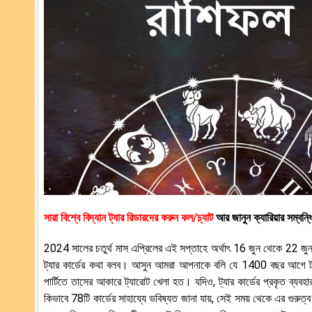
সারা বিশ্বে বিদ্যান ট্যার রিডারদের করুন কল/চ্যাট
আর জানুন ক্যারিয়ার সম্বন্
2024 সালের চতুর্থ মাস এপ্রিলের এই সপ্তাহে অর্থাৎ 16 জুন থেকে 22 জুন
ট্যার কার্ডের কথা বলব। আসুন আমরা আপনাকে বলি যে 1400 বছর আগে ট্যারর
পার্টিতে তাসের আকারে ট্যারোট খেলা হত। যদিও, ট্যার কার্ডের প্রকৃত ব্য
কিভাবে 78টি কার্ডের সাহায্যে ভবিষ্যত জানা যায়, সেই সময় থেকে এর গুরুত্ব 