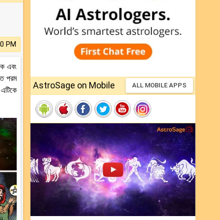
50 PM
াঠক এবং
তে পরম
AstroSage on Mobile
ALL MOBILE APPS
 এটিকে