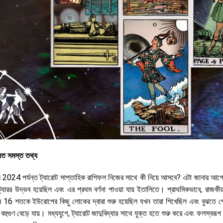
ধিত সমস্ত তথ্য
 2024 পর্যন্ত ট্যারোট সাপ্তাহিক রাশিফল ​​নিজের সাথে কী নিয়ে আসবে? এটা জানার আগ
 উদ্ভব হয়েছিল এবং এর প্রথম বর্ণনা পাওয়া যায় ইতালিতে। প্রাথমিকভাবে, রাজকীয় 
বহার 16 শতকে ইউরোপের কিছু লোকের দ্বারা শুরু হয়েছিল যখন তারা শিখেছিল এবং বুঝতে 
বহুগুণ বেড়ে যায়। মধ্যযুগে, ট্যারোট জাদুবিদ্যার সাথে যুক্ত হতে শুরু করে এবং ফলস্বরূপ