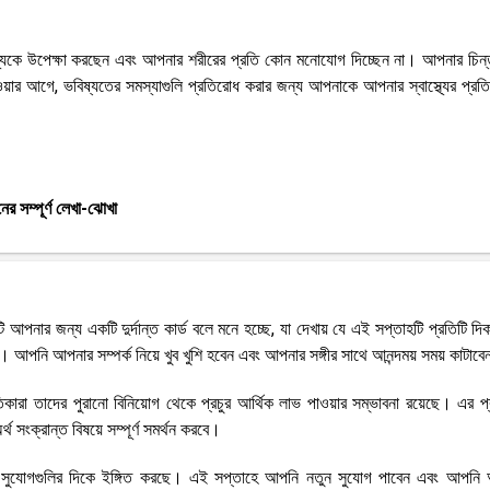
স্থ্যকে উপেক্ষা করছেন এবং আপনার শরীরের প্রতি কোন মনোযোগ দিচ্ছেন না। আপনার চিন্
হওয়ার আগে, ভবিষ্যতের সমস্যাগুলি প্রতিরোধ করার জন্য আপনাকে আপনার স্বাস্থ্যের প্রত
র সম্পূর্ণ লেখা-ঝোখা
 আপনার জন্য একটি দুর্দান্ত কার্ড বলে মনে হচ্ছে, যা দেখায় যে এই সপ্তাহটি প্রতিটি দ
ে। আপনি আপনার সম্পর্ক নিয়ে খুব খুশি হবেন এবং আপনার সঙ্গীর সাথে আনন্দময় সময় কাটাব
জাতিকারা তাদের পুরানো বিনিয়োগ থেকে প্রচুর আর্থিক লাভ পাওয়ার সম্ভাবনা রয়েছে। এর প
সংক্রান্ত বিষয়ে সম্পূর্ণ সমর্থন করবে।
কর সুযোগগুলির দিকে ইঙ্গিত করছে। এই সপ্তাহে আপনি নতুন সুযোগ পাবেন এবং আপনি