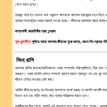
পেতে সফল হবেন।
স্বাস্থ্য পাঠে দ্য সেভেন অফ ওয়ান্ডস আপনাকে আপনার স্বাস্থ্যের যত্ন নি
ব্যায়াম অন্তর্ভুক্ত করার পরামর্শ দেওয়া হচ্ছে। জীবনের ভারসাম্য বজায় রাখ
ভাগ্যশালী জ্যোতিষীয় গ্রহ: চন্দ্রমা
বৃহৎ কুন্ডলীতে
লুকিয়ে আছে আপনার জীবনের পুরো রহস্য, জেনে নিন গ্রহের গতিবি
সিংহ রাশি
আপনার রাশির জাতক/জাতিকাদের প্রেম সম্পর্কের পরিপ্রেক্ষিতে, থ্রি অফ স
করছেন। এবার আপনি কোনও সম্পর্কে প্রবেশ করতে প্রস্তুত নন এবং খুব সতর্
জীবনে এগিয়ে যাওয়ার চেষ্টা করা।
আর্থিক জীবনের জন্য, দ্য টাওয়ার আপনাকে সতর্ক করছে যে আপনি আগামী সম
টানতে হবে এবং কঠিন সময়ে বেঁচে থাকার পরিকল্পনা করতে হবে।
কর্মজীবনের দিক থেকে, আপনি এই সপ্তাহে নতুন সুযোগ পেতে পারেন। আপনার তীক