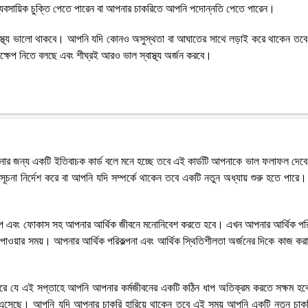
্যবসায়িক চুক্তি পেতে পারেন বা আপনার চাকরিতে আপনি পদোন্নতি পেতে পারেন।
বাস্থ্য ভালো থাকবে। আপনি যদি কোনও অসুস্থতা বা আঘাতের সাথে লড়াই করে থাকেন তব
দক্ষেপ নিতে বলছে এবং শীঘ্রই আরও ভাল স্বাস্থ্য অর্জন করবে।
পনার জন্য একটি ইতিবাচক কার্ড বলে মনে হচ্ছে তবে এই কার্ডটি আপনাকে ভাল ফলাফল দেবে
চনা নির্দেশ করে বা আপনি যদি সম্পর্কে থাকেন তবে একটি নতুন অধ্যায় শুরু হতে পারে
়সংকল্প এবং ফোকাস সহ আপনার আর্থিক জীবনে মনোনিবেশ করতে হবে। এখন আপনার আর্থিক পরি
ুক্তি পাওয়ার সময়। আপনার আর্থিক পরিকল্পনা এবং আর্থিক স্থিতিশীলতা অর্জনের দিকে কাজ কর
ত করে যে এই সপ্তাহে আপনি আপনার কর্মজীবনের একটি কঠিন ধাপ অতিক্রম করতে সক্ষম হব
 এসেছে। আপনি যদি আপনার চাকরি হারিয়ে থাকেন তবে এই সময় আপনি একটি নতুন চাকরি