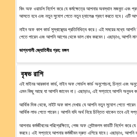
কিং অফ ওয়ার্ডস নির্দেশ করে যে কর্মক্ষেত্রে আপনার অবস্থান মজবুত এবং 
আসতে হবে এবং নতুন সুযোগ পেতে নতুন চ্যালেঞ্জ গ্রহণ করতে হবে। এটি আপন
নাইন অফ কাপ কার্ড সুস্বাস্থ্যের প্রতিনিধিত্ব করে। এই সময়ের মধ্যে 
পেতে পারেন এবং আপনি আগের থেকে ভাল বোধ করবেন। এছাড়াও, আপনি মানসিক 
ভাগ্যশালী জ্যোতিষীয় গ্রহ: মঙ্গল
বৃষভ রাশি
এই মাইনর আরকানা কার্ড, নাইন অফ সোর্ডস কার্ড অনুশোচনা, চিন্তা এবং অনু
এমন কিছু আছে যা আপনি জানেন না। এছাড়াও, এই সপ্তাহে আপনি অনুভব ক
আর্থিক দিক থেকে, নাইট অফ কাপ দেখায় যে আপনি নতুন সুযোগ পেতে পারে
আর্থিক লাভ পেতে পারেন। আপনি যদি অর্থ নিয়ে চিন্তিত থাকেন তবে এই সপ
আপনার কর্মজীবনের পরিপ্রেক্ষিতে, পেজ অফ পেন্টাকলস কার্ডটি নির্দেশ করে
করবে। এই সপ্তাহে আপনার কর্মজীবন দ্রুত এগিয়ে যাবে। এছাড়াও, আপনি কর্ম