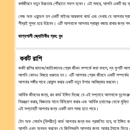
কর্মজীবনে নতুন উচ্চতায় পৌঁছাতে সফল হবেন। এই সময়ে, আপনি একটি বড় ব
পেজ অফ ওয়ান্ডস হল একটি মাইনর আরকানা কার্ড এবং দেখায় যে আপনার স্
শীঘ্রই সুস্থ হয়ে উঠবেন। এটি আপনাকে আপনার স্বাস্থ্য বজায় রাখার জন্য প
ভাগ্যশালী জ্যোতিষীয় গ্রহ: বুধ
কর্কট রাশি
কর্কট রাশির জাতক/জাতিকাদের প্রেম জীবন সম্পর্কে কথা বললে, দ্য ফুলটি আ
আপনি কোনও বিষয়ে গুরুতর হন। এটি আপনার প্রেম জীবনে একটি সম্পর্কের সূ
আপনার সঙ্গীর সাথে রোমান্স করার একটি নতুন উপায় আবিষ্কার করবেন।
আর্থিক জীবনের জন্য, রথ কার্ড ইঙ্গিত দিচ্ছে যে এই সপ্তাহে আপনাকে দৃঢ
নিয়ন্ত্রণ করার, বিজ্ঞতার সাথে বিনিয়োগ করার এবং আর্থিক চ্যালেঞ্জ থেকে ম
এই সপ্তাহটি আপনার জন্য একটি ভাল সময় হতে পারে।
টেন অফ সোর্ডস (বিপরীত) কার্ড আপনার জন্য শুভ প্রমাণিত হবে, যা ইঙ্গি
আপনি এখন অনুভব করবেন যে জিনিসগুলি আপনার জন্য আবার ট্র্যাকে ফিরে