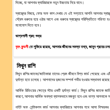
দিচ্ছে, যা আপনার ক্যারিয়ারকে নতুন উচ্চতায় নিয়ে যাবে।
স্বাস্থ্যের বিষয়ে, ফোর অফ কাপ দেখায় যে এই সপ্তাহে আপনি আপনার স্বা
স্ট্রেস গুরুতর হয়ে ওঠার আগে এবং গুরুতর স্বাস্থ্যের পরিস্থিতিতে পরিণত 
মনোযোগ দিতে হবে।
ভাগ্যশালী গ্রহ: শুক্র
বৃহৎ কুন্ডলী
তে লুকিয়ে রয়েছে, আপনার জীবনের সমস্ত তথ্য, জানুন গ্রহের চলনে
মিথুন রাশি
মিথুন রাশির জাতক/জাতিকারা তাদের প্রেম জীবনে বিশ্ব কার্ড পেয়েছে এবং এটি
দুর্দান্ত হতে চলেছে। আপনাদের দুজনের সম্পর্ক গভীর হওয়ার সম্ভাবনা রয়েছ
আর্থিক রিডিংয়ের ক্ষেত্রে স্টার একটি দুর্দান্ত কার্ড। মিথুন রাশির জাতক 
কারণে, আপনার আর্থিক অবস্থা ব্যাপকভাবে মজবুত হবে এবং ভাগ্য আপনাকে অর্থ 
নাইট অফ পেন্টাকলস কার্ড আপনার ক্যারিয়ারে আপনার পথে আসা বিস্ময়