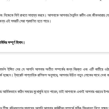
তে এবং নিজেকে ফিট রাখতে সাহায্য করবে। আপনাকে আপনার দৈনন্দিন রুটিন এবং জীবনধারায় 
ার জন্য এই সময়টি সেরা প্রমাণিত হতে পারে।
ধির সম্পূর্ণ হিসাব।
োর্ডস ইঙ্গিত দেয় যে আপনি আপনার অতীত সম্পর্কের জন্য বিরক্ত এবং এটি কাটিয়ে ওঠার 
ক হচ্ছেন। ট্যারোট সাপ্তাহিক রাশিফল ​​অনুসারে, আপনার উচিত নতুন লোকের সাথে দেখা ক
য়ে আর্থিকভাবে কঠিন সময়ের মুখোমুখি হতে পারেন, তাই আপনাকে এখনই আপনার খরচের উপর
্ষ্ণ বুদ্ধিমত্তার সাহায্যে আপনি আপনার কর্মজীবন সম্পর্কে সঠিক সিদ্ধান্ত নিতে সক্ষ