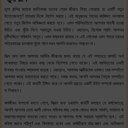
তুলা রাশির জাতক জাতিকারা তাদের প্রেম জীবনে বিশ্ব পেয়েছে যা একটি নতুন
উত্তেজনাপূর্ণ যাত্রার দিকে নির্দেশ করছে। এই মানুষদের তাদের কাঙ্ক্ষিত ভালবাসা
পেতে নতুন জিনিস অভিজ্ঞতা করতে হবে। এমন পরিস্থিতিতে আপনার সাহসী হওয়া
উচিত এবং ঝুঁকি নিতে প্রস্তুত হওয়া উচিত। এছাড়াও, বিশ্বের প্রতি আপনার
দৃষ্টিভঙ্গিতে পরিবর্তন আনুন। এমন সম্ভবনা রয়েছে যে এই লোকেরা এমন সময়ে তাদের
সত্যিকারের ভালবাসা খুঁজে পাবে যখন আপনি ভাবতেও পারবেন না।
সিক্স অফ কাপ আপনার আর্থিক জীবনের জন্য বলছে যে এই সপ্তাহে আপনি অর্থ
সংক্রান্ত বিষয়ে কারও কাছ থেকে নির্দেশনা পেতে পারেন। এই ব্যক্তিদের একটি
উপহার পাওয়ার সম্ভাবনা রয়েছে। এছাড়াও, আপনার আত্মীয়দের একজন তার সম্পত্তি
আপনার কাছে হস্তান্তর করতে পারে। সহজ কথায়, আপনি আপনার পৈতৃক সম্পত্তি
পেতে পারেন। এই কার্ডটি ইঙ্গিত করে যে আপনি হয়তো একটি উইল সম্পর্কে ভাবছেন
বা লিখছেন।
কর্মজীবন সম্পর্কে বলতে গেলে, স্ক্রিন অফ ওয়ার্ডস কার্ডটি বলছেন যে কর্মক্ষেত্রে,
আপনি আপনার চেয়ে বয়সী কোনও মহিলার কাছ থেকে কোনও কাজে সমর্থন, সহায়তা বা
সমালোচনামূলক মন্তব্য পেতে পারেন যা আপনার পক্ষে সহায়ক প্রমাণিত হবে। এই
মহিলা জ্ঞানে পরিপূর্ণ এবং বিশ্বস্ত হবেন এবং কর্মজীবনে তার জ্ঞান এবং অভিজ্ঞতা