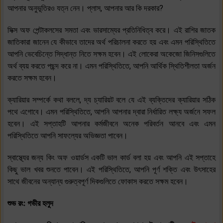
আপনার অনুভূতিরও যত্ন নেন। প্লাস, আপনার আর কি দরকার?
সিক্স অফ পেন্টাকলসের সমতা এবং ভারসাম্যের প্রতিনিধিত্ব করে। এই রাশির জাতক
জাতিকারা জানেন যে কীভাবে তাদের অর্থ পরিচালনা করতে হয় এবং এমন পরিস্থিতিতে
আপনি ভেবেচিন্তে সিদ্ধান্ত নিতে সক্ষম হবেন। এই লোকেরা অকেজো জিনিসগুলিতে
অর্থ ব্যয় করতে পছন্দ করে না। এমন পরিস্থিতিতে, আপনি আর্থিক স্থিতিশীলতা অর্জন
করতে সক্ষম হবেন।
ক্যারিয়ার সম্পর্কে কথা বললে, দ্য চ্যারিয়ট বলে যে এই ব্যক্তিদের ক্যারিয়ার সঠিক
পথে এগোবে। এমন পরিস্থিতিতে, আপনি আপনার দ্বারা নির্ধারিত লক্ষ্য অর্জনে সফল
হবেন। এই সপ্তাহটি আপনার কর্মজীবনে অনেক পরিবর্তন আনবে এবং এমন
পরিস্থিতিতে আপনি সাফল্যের অভিজ্ঞতা পাবেন।
স্বাস্থ্যের জন্য কিং অফ ওয়ার্ডস একটি ভাল কার্ড বলা হয় এবং আপনি এই সপ্তাহে
কিছু ভাল খবর শুনতে পাবেন। এই পরিস্থিতিতে, আপনি পূর্ণ শক্তি এবং উৎসাহের
সাথে জীবনের অন্যান্য গুরুত্বপূর্ণ দিকগুলিতে ফোকাস করতে সক্ষম হবেন।
শুভ রং: গভীর হলুদ