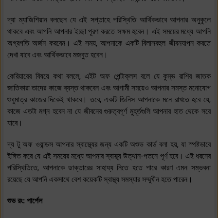
দ্যা ম্যাজিশিয়ান বলছেন যে এই সপ্তাহে পরিস্থিতি আর্থিকভাবে আপনার অনুকূলে
থাকবে এবং আপনি আপনার ইচ্ছা পূরণ করতে সক্ষম হবেন। এই সময়ের মধ্যে আপনি
অগ্রগতি অর্জন করবেন। এই সময়, আপনাকে একটি বিলাসবহুল জীবনযাপন করতে
দেখা যাবে এবং আর্থিকভাবে মজবুত হবেন।
কেরিয়ারের বিষয়ে কথা বললে, এইট অফ পেন্টাক্লস বলে যে কুম্ভ রাশির জাতক
জাতিকারা তাদের কাজে ব্যস্ত থাকবেন এবং আগামী সময়েও আপনার সমস্ত মনোযোগ
শুধুমাত্র কাজের দিকেই থাকবে। তবে, একটি জিনিস আপনাকে মনে রাখতে হবে যে,
কাজে এতটা মগ্ন হবেন না যে জীবনের গুরুত্বপূর্ণ মুহূর্তগুলি আপনার হাত থেকে সরে
যাবে।
দ্য টু অফ ওয়ান্ডস আপনার স্বাস্থ্যের জন্য একটি অশুভ কার্ড বলা হয়, যা স্পষ্টভাবে
ইঙ্গিত করে যে এই সময়ের মধ্যে আপনার স্বাস্থ্য উত্থান-পতনে পূর্ণ হবে। এই ধরনের
পরিস্থিতিতে, আপনাকে ডাক্তারের সাহায্য নিতে হতে পারে কারণ এমন সম্ভবনা
রয়েছে যে আপনি একসাথে বেশ কয়েকটি স্বাস্থ্য সমস্যার সম্মুখীন হতে পারেন।
শুভ রং: পার্পেল