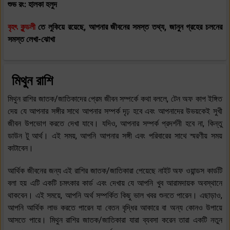
শুভ রং: হালকা হলুদ
বৃহৎ কুন্ডলী
তে লুকিয়ে রয়েছে, আপনার জীবনের সমস্ত তথ্য, জানুন গ্রহের চলনের
সমস্ত লেখা-ঝোখা
মিথুন রাশি
মিথুন রাশির জাতক/জাতিকাদের প্রেম জীবন সম্পর্কে কথা বললে, টেন অফ কাপ ইঙ্গিত
দেয় যে আপনার সঙ্গীর সাথে আপনার সম্পর্ক দৃঢ় হবে এবং আপনাদের উভয়কেই সুখী
জীবন উপভোগ করতে দেখা যাবে। যদিও, আপনার সম্পর্ক প্রদর্শনী হবে না, কিন্তু
ডাউন টু আর্থ। এই সময়, আপনি আপনার সঙ্গী এবং পরিবারের সাথে স্মরণীয় সময়
কাটাবেন।
আর্থিক জীবনের জন্য এই রাশির জাতক/জাতিকারা পেয়েছে নাইট অফ ওয়ান্ডস কার্ডটি
বলা হয় এটি একটি চমৎকার কার্ড এবং দেখায় যে আপনি খুব আরামদায়ক অবস্থানে
থাকবেন। এই সময়ে, আপনি অর্থ সম্পর্কিত কিছু ভাল খবর শুনতে পারেন। এছাড়াও,
আপনি আর্থিক লাভ করতে পারেন যা বেতন বৃদ্ধির আকারে বা অন্য কোনও উপায়ে
আসতে পারে। মিথুন রাশির জাতক/জাতিকারা যারা ব্যবসা করেন তারা একটি নতুন