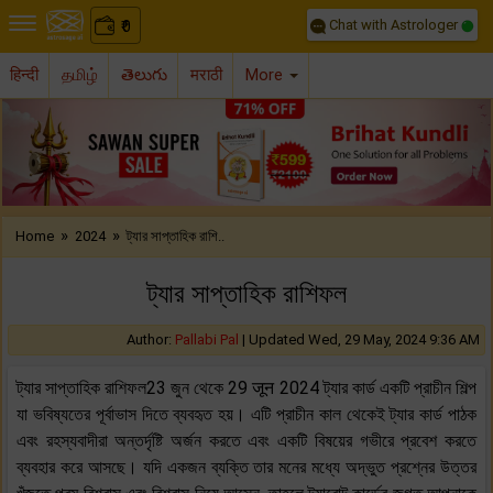
Chat with Astrologer
0
₹
हिन्दी
தமிழ்
తెలుగు
मराठी
More
Previous
Nex
»
»
Home
2024
ট্যার সাপ্তাহিক রাশি..
ট্যার সাপ্তাহিক রাশিফল
Author:
Pallabi Pal
|
Updated Wed, 29 May, 2024 9:36 AM
ট্যার সাপ্তাহিক রাশিফল23 জুন থেকে 29 जून 2024 ট্যার কার্ড একটি প্রাচীন শিল্প
যা ভবিষ্যতের পূর্বাভাস দিতে ব্যবহৃত হয়। এটি প্রাচীন কাল থেকেই ট্যার কার্ড পাঠক
এবং রহস্যবাদীরা অন্তর্দৃষ্টি অর্জন করতে এবং একটি বিষয়ের গভীরে প্রবেশ করতে
ব্যবহার করে আসছে। যদি একজন ব্যক্তি তার মনের মধ্যে অদ্ভুত প্রশ্নের উত্তর