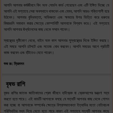
আপনি আপনার কর্মজীবনে কিং অফ সোর্ডস কার্ড পেয়েছেন এবং এটি ইঙ্গিত দিচ্ছে যে
আপনি এই সপ্তাহে সেরা অবস্থানে থাকবেন এবং যেমন, আপনি আরও শক্তিশালী হয়ে
উঠবেন। আপনার বুদ্ধিমত্তা, অভিজ্ঞতা এবং ক্ষমতার উপর ভিত্তি করে গুরুতর
বিষয়গুলি সমাধান করার ক্ষেত্রে কোম্পানিটি আপনাকে বিশ্বাস করে। এই সপ্তাহে
আপনি আপনার ঊর্ধ্বতনদের কাছ থেকে সম্মান পাবেন।
স্বাস্থ্যের দৃষ্টিকোণ থেকে, নাইন অফ কাপ আপনার সুস্বাস্থ্যের দিকে ইঙ্গিত করছে।
এই সময়ে আপনি চটপটে এবং সতেজ বোধ করবেন। আপনি সময়ের আগে প্রতিটি
কাজ করবেন এবং হাঁটতেও যেতে পারেন।
শুভ রং: ক্রিমসন
বৃষভ রাশি
বৃষভ রাশির জাতক জাতিকাদের প্রেম জীবনে হার্টব্রেক বা ব্রেকআপের যন্ত্রণা সহ্য
করতে হতে পারে। এই কার্ডটি আপনাকে বলছে যে সত্যটি আপনার কাছ থেকে গোপন
করা হচ্ছে বা আপনাকে সম্পর্কের ক্ষেত্রে বিশ্বাসঘাতকতা ইত্যাদির মতো নেতিবাচক
পরিস্থিতির মধ্য দিয়ে যেতে হতে পারে কারণ এই সপ্তাহে সত্যটি আপনার কাছে