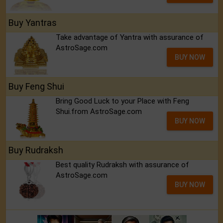
Buy Yantras
Take advantage of Yantra with assurance of
AstroSage.com
BUY NOW
Buy Feng Shui
Bring Good Luck to your Place with Feng
Shui.from AstroSage.com
BUY NOW
Buy Rudraksh
Best quality Rudraksh with assurance of
AstroSage.com
BUY NOW