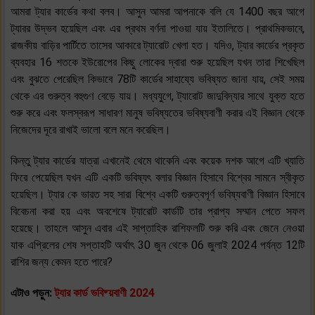
আমরা ট্যার কার্ডের কথা বলব। আসুন আমরা আপনাকে বলি যে 1400 বছর আগে
ট্যারর উদ্ভব হয়েছিল এবং এর প্রথম বর্ণনা পাওয়া যায় ইতালিতে। প্রাথমিকভাবে,
রাজকীয় বাড়ির পার্টিতে তাসের আকারে ট্যারোট খেলা হত। যদিও, ট্যার কার্ডের প্রকৃত
ব্যবহার 16 শতকে ইউরোপের কিছু লোকের দ্বারা শুরু হয়েছিল যখন তারা শিখেছিল
এবং বুঝতে পেরেছিল কিভাবে 78টি কার্ডের সাহায্যে ভবিষ্যত জানা যায়, সেই সময়
থেকে এর গুরুত্ব বহুগুণ বেড়ে যায়। মধ্যযুগে, ট্যারোট জাদুবিদ্যার সাথে যুক্ত হতে
শুরু করে এবং ফলস্বরূপ সাধারণ মানুষ ভবিষ্যতের ভবিষ্যবাণী করার এই বিজ্ঞান থেকে
নিজেদের দূরে রাখাই ভালো বলে মনে করেছিল।
কিন্তু ট্যার কার্ডের যাত্রা এখানেই থেমে থাকেনি এবং কয়েক দশক আগে এটি খ্যাতি
ফিরে পেয়েছিল যখন এটি একটি ভবিষ্যৎ বলার বিজ্ঞান হিসাবে বিশ্বের সামনে স্বীকৃত
হয়েছিল। ট্যার কে ভারত সহ সারা বিশ্বে একটি গুরুত্বপূর্ণ ভবিষ্যবাণী বিজ্ঞান হিসাবে
বিবেচনা করা হয় এবং অবশেষে ট্যারোট কার্ডটি তার প্রাপ্য সম্মান পেতে সফল
হয়েছে। তাহলে আসুন এবার এই সাপ্তাহিক রাশিফলটি শুরু করি এবং জেনে নেওয়া
যাক এপ্রিলের শেষ সপ্তাহটি অর্থাৎ 30 জুন থেকে 06 জুলাই 2024 পর্যন্ত 12টি
রাশির জন্য কেমন হতে পারে?
এটাও পড়ুন:
ট্যার কার্ড ভবিষ্য়বাণী 2024