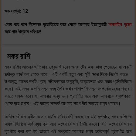
শুভ সংখ্যা: 12
এবার ঘরে বসে বিশেষজ্ঞ পুরোহিতের কাছ থেকে আপনার ইচ্ছানুযায়ী
অনলাইন পূজো
আর পান উত্তম পরিণাম!
মকর রাশি
মকর রাশির জাতক/জাতিকারা প্রেম জীবনের জন্য টেন অফ কাপ্স পেয়েছেন যা একটি
দুর্দান্ত কার্ড বলা যেতে পারে। এটি একটি নতুন এবং সুখী শুরুর দিকে নির্দেশ করছে।
উপরন্তু, কাপের দশটি প্রেম, সত্যিকারের অনুভূতি, অন্তরঙ্গতা এবং দয়ার প্রতিনিধিত্ব
করে। এই সময় আপনি নতুন বন্ধু তৈরি করার পাশাপাশি নতুন সম্পর্কের মধ্যে প্রবেশ
করতে সক্ষম হবেন যা আপনার জন্য ভাল প্রমাণিত হবে এবং আপনাকে স্বার্থপরতা
থেকে দূরে রাখবে। এই ধরনের সম্পর্ক আপনার সাথে দীর্ঘ সময়ের জন্য থাকবে।
আর্থিক জীবনে স্ক্রীন অফ ওয়ার্ডস ভবিষ্যবাণী করছে যে এই সপ্তাহে মকর রাশিদের
অযথা জিনিসে অর্থ ব্যয় করা আর অর্থের যোজনা তৈরী করবে। যদি অর্থের যোজনার
ব্যাপারে কথা বলা হয় তাহলে এই সপ্তাহে আপনার জন্য গুরুত্বপূর্ণ প্রমাণিত হবে