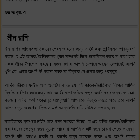
শুভ সংখ্যা: 4
মীন রাশি
মীন রাশির জাতক/জাতিকাদের প্রেম জীবনের জন্য নাইট অফ পেন্টাক্লস ভবিষ্যবাণী
করছে যে এই জাতক/জাতিকাদের ধ্যান সম্পর্কের দিকে মনোনিবেশ করবে না কারণ তারা
একক জীবন উপভোগ করছে। সহজ কথায়, আপনি যেভাবে আছেন সেভাবেই আপনি
খুশি এবং এবার আপনি কী করতে সক্ষম তা বিশ্বকে দেখানোর জন্য প্রস্তুত।
আর্থিক জীবনে ফাইভ অফ ওয়ার্ডস বলছে যে এই জাতক/জাতিকারা নিজের আর্থিক
স্থিতিকে স্থির করার জন্য আর অর্থের সাথে জড়িত লক্ষ্য অর্জন করার জন্য বেশ চেষ্টা
করছে। যদিও, অর্থ সংক্রান্ত সমস্যাগুলি আপনাকে বিরক্ত করতে পারে তবে আপনি
আপনার দৃঢ় সংকল্পের শক্তিতে এই সমস্যাগুলি কাটিয়ে উঠতে সক্ষম হবেন।
ক্যারিয়ারের ব্যাপারে নাইট অফ কাপ্স সংকেত দিচ্ছে যে এই রাশির জাতক/জাতিকারা
ক্যারিয়ারের ক্ষেত্রে নতুন সুযোগ পাবে বা আপনি একটি নতুন চাকরি পেতে পারেন।
আপনি যদি কোথাও চাকরি বা কোর্সের জন্য আবেদন করেন এবং আপনি তাদের