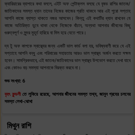
ক্যারিয়ারের ব্যাপারে কথা বললে, এইট অফ পেন্টাক্লস বলছে যে বৃষভ রাশির জাতক/
জাতিকাদের সমস্ত ধ্যান তাদের নিজের কাজের প্রতি থাকবে আর এই পুরো সপ্তাহ
আপনি কাজে ব্যাস্ত থাকতে নজর আসবেন। কিন্তু এই কথাটির ধ্যান রাখবেন যে
কাজে অতিরিক্ত ডুবে থাকা থেকে নিজেকে বাঁচান, অন্যথা আপনার জীবনের কিছু
গুরুত্বপূর্ণ ও সুন্দর মুহূর্ত হারিয়ে বা মিস হয়ে যেতে পারে।
দ্য টু অফ কাপকে স্বাস্থ্যের জন্য একটি ভাল কার্ড বলা হয়, ভবিষ্যবাণী করে যে এই
সপ্তাহে আপনি বন্ধু এবং পরিবারের সহায়তায় আরও ভাল স্বাস্থ্য অর্জন করতে সক্ষম
হবেন। সামগ্রিকভাবে, এই জাতক/জাতিকাদের ভাল স্বাস্থ্য উপভোগ করতে দেখা যাবে
এবং কোনও বড় সমস্যা আপনাকে বিরক্ত করবে না।
শুভ সংখ্যা: 6
বৃহৎ কুন্ডলী
তে লুকিয়ে রয়েছে, আপনার জীবনের সমস্ত তথ্য, জানুন গ্রহের চলনের
সমস্ত লেখা-ঝোখা
মিথুন রাশি