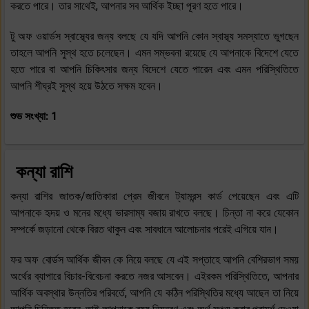
করতে পারে। তার সাথেই, আপনার সব আর্থিক ইচ্ছা পূরণ হতে পারে।
টু অফ ওয়ার্ডস স্বাস্থ্যের জন্য বলছে যে যদি আপনি কোন স্বাস্থ্য সমস্যাতে ভুগছেন
তাহলে আপনি সুস্থ হতে চলেছেন। এমন সম্ভবনা রয়েছে যে আপনাকে বিদেশে যেতে
হতে পারে বা আপনি চিকিৎসার জন্য বিদেশে যেতে পারেন এবং এমন পরিস্থিতিতে
আপনি শীঘ্রই সুস্থ হয়ে উঠতে সক্ষম হবেন।
শুভ সংখ্যা: 1
কন্যা রাশি
কন্যা রাশির জাতক/জাতিকারা প্রেম জীবনে ট্যামরন্স কার্ড পেয়েছেন এবং এটি
আপনাকে হৃদয় ও মনের মধ্যে ভারসাম্য বজায় রাখতে বলছে। চিন্তা না করে যেকোন
সম্পর্কে জড়ানো থেকে বিরত থাকুন এবং সাবধানে আলোচনার পরেই এগিয়ে যান।
ফর অফ বোর্ডস আর্থিক জীবন কে নিয়ে বলছে যে এই সপ্তাহে আপনি বেশিরভাগ সময়
অর্থের ব্যাপারে বিচার-বিবেচনা করতে নজর আসবেন। এইরকম পরিস্থিতিতে, আপনার
আর্থিক অবস্থার উন্নতির পরিবর্তে, আপনি যে কঠিন পরিস্থিতির মধ্যে আছেন তা নিয়ে