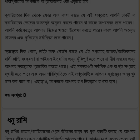
পরিস্থিতিতে আপনাকে অপ্রয়োজনীয় খরচ এড়াতে হবে।
ক্যারিয়ারের দিক থেকে ফোর অফ কাপ্স বলছে যে এই সপ্তাহে আপনি চাকরী বা
ক্যারিয়ারের ক্ষেত্রে অসন্তুষ্ট অনুভব করতে পারেন বা কাজে অপ্রসন্ন হতে পারেন।
আপনি কর্মক্ষেত্রে আপনার নিজের ক্ষমতা উপেক্ষা করতে পারেন কারণ আপনি অন্যের
সাফল্য এবং কৃতিত্বে ঈর্ষান্বিত হতে পারেন।
স্বাস্থ্যের দিক থেকে, নাইট অফ বোর্ডস বলছে যে এই সপ্তাহে জাতক/জাতিকাদের
সর্দি-কাশি, সংক্রমণ বা ভাইরাল ইত্যাদির জন্য ঝুঁকিপূর্ণ হতে পারে যা দীর্ঘ সময়ের জন্য
আপনার স্বাস্থ্যকে প্রভাবিত করতে পারে। এই সমস্যাগুলি সর্বাধিক এক বা দুই সপ্তাহ
স্থায়ী হতে পারে এবং এমন পরিস্থিতিতে এই সপ্তাহটিকে আপনার স্বাস্থ্যের জন্য খুব
ভাল বলা যাবে না। এছাড়াও, আপনাকে আপনার রাগ নিয়ন্ত্রণে রাখতে হবে।
শুভ সংখ্যা: 8
ধনু রাশি
ধনু রাশির জাতক/জাতিকাদের প্রেম জীবনের জন্য দ্য ফুল কার্ডটি বলছে যে আপনার
নিজের জীবনে কোন রোমান্টিক পরিবর্তন আসতে পারে। সামান্যরূপে বলতে গেলে, এই