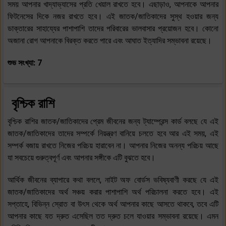
সময় আপনার খাদ্যাভ্যাসের প্রতি খেয়াল রাখতে হবে। এছাড়াও, আপনাকে আপনার
ফিটনেসের দিকে নজর রাখতে হবে। এই জাতক/জাতিকাদের সুস্থ হওয়ার জন্য
ডাক্তারের সাহায্যের পাশাপাশি তাদের পরিবারের ভালবাসার প্রয়োজন হবে। কোনো
অজানা রোগ আপনাকে বিরক্ত করতে পারে এবং আঘাত ইত্যাদির সম্ভাবনা রয়েছে।
শুভ সংখ্যা: 7
বৃশ্চিক রাশি
বৃশ্চিক রাশির জাতক/জাতিকাদের প্রেম জীবনের জন্য ট্যাম্পেরন্স কার্ড বলছে যে এই
জাতক/জাতিকাদের তাদের সম্পর্কে নিয়ন্ত্রণ বানিয়ে চলতে হবে আর এই সময়, এই
সম্পর্ক বজায় রাখতে নিজের পরিচয় হারাবেন না। আপনার নিজের অনন্য পরিচয় আছে
যা সবচেয়ে গুরুত্বপূর্ণ এবং আপনার সঙ্গীকে এটি বুঝতে হবে।
আর্থিক জীবনের ব্যাপারে কথা বললে, নাইট অফ বোর্ডস ভবিষ্যবাণী করছে যে এই
জাতক/জাতিকাদের অর্থ সঞ্চয় করার পাশাপাশি অর্থ পরিচালনা করতে হবে। এই
সপ্তাহে, বিভিন্ন স্রোত বা উৎস থেকে অর্থ আপনার কাছে আসতে থাকবে, তবে এটি
আপনার কাছে যত দ্রুত এসেছিল তত দ্রুত চলে যাওয়ার সম্ভাবনা রয়েছে। এমন