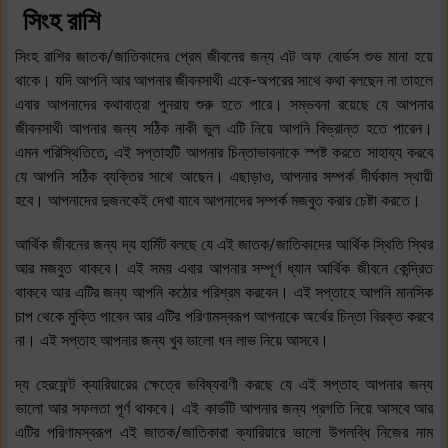
সিংহ রাশি
সিংহ রাশির জাতক/জাতিকাদের প্রেম জীবনের জন্য এট অফ বোর্ডস শুভ মানা হয়ে
থাকে। যদি আপনি আর আপনার জীবনসাথী একে-অপরের সাথে কথা বলছেন না তাহলে
এবার আপনাদের কথাবাত্রা পুনরায় শুরু হতে পারে। সম্ভবনা রয়েছে যে আপনার
জীবনসাথী আপনার জন্য সঠিক নাকী ভুল এটি নিয়ে আপনি বিভ্রান্ত হতে পারেন।
এমন পরিস্থিতিতে, এই সপ্তাহটি আপনার চিন্তাভাবনাকে স্পষ্ট করতে সাহায্য করবে
যে আপনি সঠিক ব্যক্তির সাথে আছেন। এছাড়াও, আপনার সম্পর্ক দীর্ঘকাল স্থায়ী
হবে। আপনাদের দুজনকেই দেখা যাবে আপনাদের সম্পর্ক মজবুত করার চেষ্টা করতে।
আর্থিক জীবনের জন্য দ্য হার্মিট বলছে যে এই জাতক/জাতিকাদের আর্থিক স্থিতি স্থির
আর মজবুত থাকবে। এই সময় এবার আপনার সম্পূর্ণ ধ্যান আর্থিক জীবনে কেন্দ্রিত
থাকবে আর এটির জন্য আপনি কঠোর পরিশ্রম করবেন। এই সপ্তাহে আপনি মানসিক
চাপ থেকে মুক্তি পাবেন আর এটির পরিণামস্বরূপ আপনাকে অর্থের চিন্তা বিরক্ত করবে
না। এই সপ্তাহ আপনার জন্য খুব ভালো ধন লাভ নিয়ে আসবে।
দ্য হেরফেন্ট ক্যারিয়ারের ক্ষেত্রে ভবিষ্যবাণী করছে যে এই সপ্তাহ আপনার জন্য
ভালো আর সফলতা পূর্ণ থাকবে। এই কার্ডটি আপনার জন্য প্রগতি নিয়ে আসবে আর
এটির পরিণামস্বরূপ এই জাতক/জাতিকারা ক্যারিয়ারে ভালো উপলব্ধি নিজের নাম