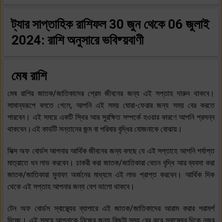
ট্যার সাপ্তাহিক রাশিফল
30 জুন থেকে 06 জুলাই
2024: রাশি অনুসারে ভবিষ্য়বাণী
মেষ রাশি
মেষ রাশির জাতক/জাতিকাদের প্রেম জীবনের জন্য এই সপ্তাহ দারুন থাকবে।
সামান্যরূপে বলতে গেলে, আপনি এই সময় ঘোরা-ফেরার জন্য সময় বের করতে
পারবেন। এই সময়ে একটি স্থির আর সুরক্ষিত সম্পর্কে হওয়ার কারণে আপনি প্রসন্ন
থাকবেন।এই কার্ডটি সন্তানের জন্ম বা পরিবার বৃদ্ধির যোজনাকে বোঝায়।
সিক্স অফ বোর্ডস আপনার আর্থিক জীবনের জন্য বলছে যে এই সপ্তাহে আপনি পর্যাপ্ত
মাত্রাতে ধন লাভ করবেন। চাকরী করা জাতক/জাতিকারা বেতন বৃদ্ধি আর ব্যবসা করা
জাতক/জাতিকারা মুনাফা অর্জনের মাধ্যমে এই লাভ প্রাপ্ত করবেন। আর্থিক দিক
থেকে এই সপ্তাহ আপনার জন্য বেশ ভালো থাকবে।
টেন অফ বোর্ডস স্বাস্থ্যের ব্যাপারে এই জাতক/জাতিকাদের আরাম করার পরামর্শ
দিচ্ছে। এই সময়ে আপনাকে নিজের জন্য কিছুটা সময় বের করে স্বাস্থ্যের দিকে নজর