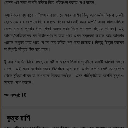
কেননা এই সময় আপনি ভবিষ্য় নিয়ে পরিকল্পনা করতে দেখা যাবেন।
ক্যারিয়ারের ব্যাপারে দ টাওয়ার বলছে যে মকর রাশির কিছু জাতক/জাতিকারা চাকরী
ছেড়ে দেওয়ার ব্যাপারে বিচার করতে পারেন আর এই সময় আপনি অন্য কাজ চালিয়ে
যেতে চান বা পুনরায় উচ্চ শিক্ষা অর্জন করার দিকে পদক্ষেপ বাড়াতে পারেন। এই
জাতক/জাতিকাদের মন উথাল-পাথাল হতে পারে এমন সম্ভবনা রয়েছে আর আপনার
এরকম অনুভব হতে পারে যে আপনার দুনিয়া শেষ হতে চলেছে। কিন্তু চিন্তা করবেন
না স্থিতি শীঘ্রই ঠিক হয়ে যাবে।
টু অফ ওয়ার্ডস নিয়ে বলছে যে এই জাতক/জাতিকারা পৃথিবীকে একটি আলাদা নজরে
দেখে। এই সময় আপনার জন্য ইতিবাচক হবে কারণ এখন আপনি সেই সমস্যাগুলি
থেকে মুক্তি পাবেন যা আপনাকে বিরক্ত করছিল। এমন পরিস্থিতিতে আপনি সুস্থ ও
সতেজ বোধ করবেন।
শুভ সংখ্যা: 10
কুম্ভ রাশি