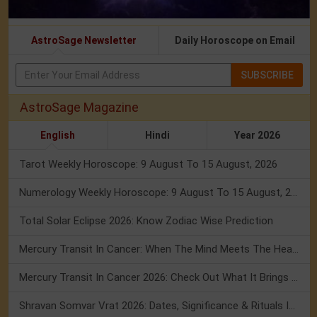
AstroSage Newsletter
Daily Horoscope on Email
SUBSCRIBE
AstroSage Magazine
English
Hindi
Year 2026
Tarot Weekly Horoscope: 9 August To 15 August, 2026
Numerology Weekly Horoscope: 9 August To 15 August, 2026
Total Solar Eclipse 2026: Know Zodiac Wise Prediction
Mercury Transit In Cancer: When The Mind Meets The Heart!
Mercury Transit In Cancer 2026: Check Out What It Brings For You
Shravan Somvar Vrat 2026: Dates, Significance & Rituals In August