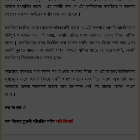
অর্জনে উৎসাহিত করবে। এই কার্ডটি বলে যে এই ব্যক্তিদের ক্যারিয়ার বা ব্যবসার
ক্ষেত্রে সাফল্য অর্জনের অপার সম্ভাবনা রয়েছে।
ক্যারিয়ারের দিক থেকে স্ট্রেন্থ ভবিষ্যবাণী করছে যে এই সপ্তাহে আপনি আত্মবিশ্বাসে
পরিপূর্ণ থাকবেন আর এই সময়, আপনি গতির সাথে আপনার লক্ষের দিকে এগিয়ে
যাবেন। ক্যারিয়ারের জন্য নির্ধারিত করা লক্ষের প্রতি আপনার বিচার স্পষ্ট আর এবার
আপনি বুঝতে পারবেন যে আপনি সঠিক দিশাতে এগিয়ে যাচ্ছেন। তার সাথেই, আপনি
ক্যারিয়ারে স্থিরতা পেতে সক্ষম হবেন।
স্বাস্থ্যের ব্যাপারে কথা বললে, দ্য টাওয়ার সংকেত দিচ্ছে যে এই জাতক/জাতিকাদের
স্বাস্থ্যের সাথে জড়িত বিষয়ে একটি খারাপ সময়ের মধ্য দিয়ে যাচ্ছে এবং এই সময়
অব্যাহত থাকার সম্ভাবনা রয়েছে তাই আপনাকে ধৈর্য ধরে থাকার পরামর্শ দেওয়া
হচ্ছে।
শুভ সংখ্যা: 4
পান নিজের কুন্ডলী আঁধারিত সঠিক
শনি রিপোর্ট