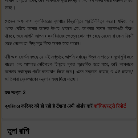
আপনি চিন্তিত হবেন, তাই আপনাকে ব্যয় নিয়ন্ত্রণ এবং অর্থ সঞ্চয় করার পরামর্শ দেওয়া
হচ্ছে।
সেভেন অফ কাপ্স ক্যারিয়ারের ব্যাপারে বিভ্রান্তির প্রতিনিধিত্ব করে। যদিও, এর
থেকে বেরিয়ে আসার অনেক উপায় থাকবে এবং আপনার সামনে অনেকগুলি বিকল্প
থাকবে, তবে আপনি আপনার ক্যারিয়ারের ক্ষেত্রে কোন পথ বেছে নেবেন বা কোন দিকটি
বেছে নেবেন তা সিদ্ধান্ত নিতে অক্ষম হতে পারেন।
থ্রী অফ বোর্ডস বলছে যে এই সপ্তাহে আপনি স্বাস্থ্যে উত্থান-পতনের মুখোমুখি হতে
পারেন এবং আপনার নেতিবাচক চিন্তার দ্বারা প্রভাবিত হতে পারে, তাই আপনাকে
আপনার স্বাস্থ্যের প্রতি মনোযোগ দিতে হবে। এমন সম্ভবনা রয়েছে যে এই জাতক/
জাতিকারা ব্রেকআপের যন্ত্রণার মধ্য দিয়ে যাচ্ছে।
শুভ সংখ্যা: 3
ক্যারিয়ারে करियर की हो रही है टेंशन! अभी ऑर्डर करें
कॉग्निएस्ट्रो रिपोर्ट
তুলা রাশি