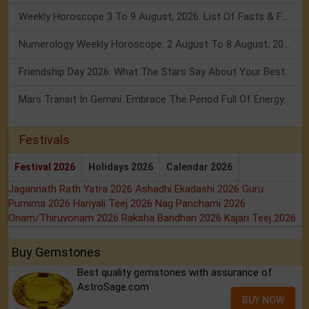
Weekly Horoscope 3 To 9 August, 2026: List Of Fasts & Festivals
Numerology Weekly Horoscope: 2 August To 8 August, 2026
Friendship Day 2026: What The Stars Say About Your Best Friend!
Mars Transit In Gemini: Embrace The Period Full Of Energy & Intelligence
Festivals
Festival 2026
Holidays 2026
Calendar 2026
Jagannath Rath Yatra 2026
Ashadhi Ekadashi 2026
Guru
Purnima 2026
Hariyali Teej 2026
Nag Panchami 2026
Onam/Thiruvonam 2026
Raksha Bandhan 2026
Kajari Teej 2026
Buy Gemstones
Best quality gemstones with assurance of
AstroSage.com
BUY NOW