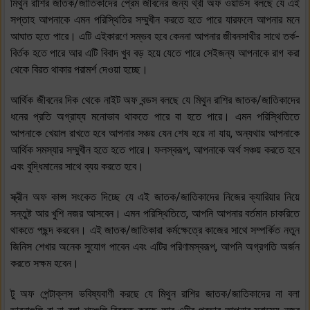
মিথুন রাশির জাতক/জাতিকাদের প্রেম জীবনের জন্য থ্রী অফ ওয়ার্ডস বলছে যে এই
সপ্তাহ আপনাকে এমন পরিস্থিতির সম্মুখীন করতে হতে পারে যারফলে আপনার মনে
আঘাত হতে পারে। এটি এইকারণে সম্ভব হবে কেননা আপনার জীবনসাথীর সাথে তর্ক-
বির্তক হতে পারে আর এটি বিবাদ খুব বড় হয়ে যেতে পারে সেইজন্য আপনাকে রাগ করা
থেকে বিরত থাকার পরামর্শ দেওয়া হচ্ছে।
আর্থিক জীবনের দিক থেকে নাইট অফ বন্ডস বলছে যে মিথুন রাশির জাতক/জাতিকাদের
ধনের প্রতি অগ্রায্য মনোভাব থাকতে পারে বা হতে পারে। এমন পরিস্থিতিতে
আপনাকে খেয়াল রাখতে হবে আপনার সঞ্চয় যেন শেষ হয়ে না যায়, অন্যথায় আপনাকে
আর্থিক সমস্যার সম্মুখীন হতে হতে পারে। ফলস্বরূপ, আপনাকে অর্থ সঞ্চয় করতে হবে
এবং বুদ্ধিমানের সাথে ব্যয় করতে হবে।
স্ক্রীন অফ কাপ্স সংকেত দিচ্ছে যে এই জাতক/জাতিকাদের নিজের ক্যারিয়ার নিয়ে
সন্তুষ্ট আর খুশি নজর আসবেন। এমন পরিস্থিতিতে, আপনি আপনার বর্তমান চাকরিতে
থাকতে পছন্দ করবেন। এই জাতক/জাতিকারা কর্মক্ষেত্রে কাজের সাথে সম্পর্কিত নতুন
জিনিস শেখার অনেক সুযোগ পাবেন এবং এটির পরিণামস্বরূপ, আপনি অগ্রগতি অর্জন
করতে সক্ষম হবেন।
টু অফ পেন্টাক্লস ভবিষ্যবাণী করছে যে মিথুন রাশির জাতক/জাতিকাদের না বলা