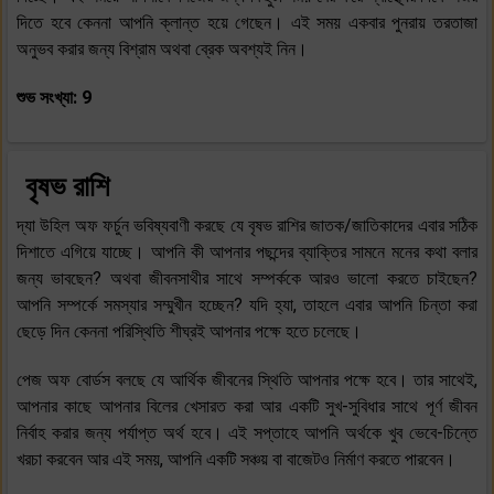
দিতে হবে কেননা আপনি ক্লান্ত হয়ে গেছেন। এই সময় একবার পুনরায় তরতাজা
অনুভব করার জন্য বিশ্রাম অথবা ব্রেক অবশ্যই নিন।
শুভ সংখ্যা: 9
বৃষভ রাশি
দ্যা উহিল অফ ফর্চুন ভবিষ্যবাণী করছে যে বৃষভ রাশির জাতক/জাতিকাদের এবার সঠিক
দিশাতে এগিয়ে যাচ্ছে। আপনি কী আপনার পছন্দের ব্যাক্তির সামনে মনের কথা বলার
জন্য ভাবছেন? অথবা জীবনসাথীর সাথে সম্পর্ককে আরও ভালো করতে চাইছেন?
আপনি সম্পর্কে সমস্যার সম্মুখীন হচ্ছেন? যদি হ্যা, তাহলে এবার আপনি চিন্তা করা
ছেড়ে দিন কেননা পরিস্থিতি শীঘ্রই আপনার পক্ষে হতে চলেছে।
পেজ অফ বোর্ডস বলছে যে আর্থিক জীবনের স্থিতি আপনার পক্ষে হবে। তার সাথেই,
আপনার কাছে আপনার বিলের খেসারত করা আর একটি সুখ-সুবিধার সাথে পূর্ণ জীবন
নির্বাহ করার জন্য পর্যাপ্ত অর্থ হবে। এই সপ্তাহে আপনি অর্থকে খুব ভেবে-চিন্তে
খরচা করবেন আর এই সময়, আপনি একটি সঞ্চয় বা বাজেটও নির্মাণ করতে পারবেন।