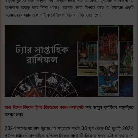
উত্তর খুঁজতে পরম বিশ্বাস এবং বিশ্বাস নিয়ে আসেন, তাহলে ট্যারোট কার্ডের জগত
আপনাকে অবাক করে দিতে পারে। অনেক লোক বিশ্বাস করে যে ট্যারোট একটি
বিনোদনের সরঞ্জাম এবং এটিকে বেশিরভাগ বিনোদন হিসাবে দেখে।
সারা বিশ্বে বিদ্যান ট্যার রিডারদের করুন কল/চ্যাট
আর জানুন ক্যারিয়ার সম্বন্ধিত
সমস্ত তথ্য
2024 সালের ষষ্ঠ মাস জুনের এই সপ্তাহে অর্থাৎ 30 জুন থেকে 06 জুলাই 2024
পর্যন্ত ট্যারোট সাপ্তাহিক রাশিফল ​​নিজের সাথে কী নিয়ে আসবে? এটা জানার আগে