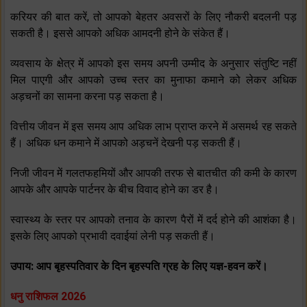
करियर की बात करें, तो आपको बेहतर अवसरों के लिए नौकरी बदलनी पड़
सकती है। इससे आपको अधिक आमदनी होने के संकेत हैं।
व्‍यवसाय के क्षेत्र में आपको इस समय अपनी उम्‍मीद के अनुसार संतुष्टि नहीं
मिल पाएगी और आपको उच्‍च स्‍तर का मुनाफा कमाने को लेकर अधिक
अड़चनों का सामना करना पड़ सकता है।
वित्तीय जीवन में इस समय आप अधिक लाभ प्राप्‍त करने में असमर्थ रह सकते
हैं। अधिक धन कमाने में आपको अड़चनें देखनी पड़ सकती हैं।
निजी जीवन में गलतफहमियों और आपकी तरफ से बातचीत की कमी के कारण
आपके और आपके पार्टनर के बीच विवाद होने का डर है।
स्‍वास्‍थ्‍य के स्‍तर पर आपको तनाव के कारण पैरों में दर्द होने की आशंका है।
इसके लिए आपको प्रभावी दवाईयां लेनी पड़ सकती हैं।
उपाय: आप बृहस्‍पतिवार के दिन बृहस्‍पति ग्रह के लिए यज्ञ-हवन करें।
धनु राशिफल 2026