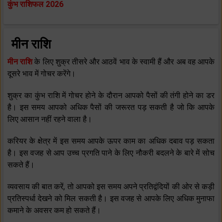
कुंभ राशिफल 2026
मीन राशि
मीन राशि
के लिए शुक्र तीसरे और आठवें भाव के स्‍वामी हैं और अब वह आपके
दूसरे भाव में गोचर करेंगे।
शुक्र का कुंभ राशि में गोचर होने के दौरान आपको पैसों की तंगी होने का डर
है। इस समय आपको अधिक पैसों की जरूरत पड़ सकती है जो कि आपके
लिए आसान नहीं रहने वाला है।
करियर के क्षेत्र में इस समय आपके ऊपर काम का अधिक दबाव पड़ सकता
है। इस वजह से आप उच्‍च प्रगति पाने के लिए नौकरी बदलने के बारे में सोच
सकते हैं।
व्‍यवसाय की बात करें, तो आपको इस समय अपने प्रतिद्वंदियों की ओर से कड़ी
प्रतिस्‍पर्धा देखने को मिल सकती है। इस वजह से आपके लिए अधिक मुनाफा
कमाने के अवसर कम हो सकते हैं।