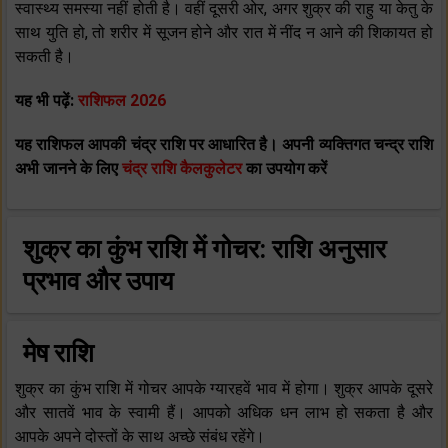
स्‍वास्‍थ्‍य समस्‍या नहीं होती है। वहीं दूसरी ओर, अगर शुक्र की राहु या केतु के
साथ युति हो, तो शरीर में सूजन होने और रात में नींद न आने की शिकायत हो
सकती है।
यह भी पढ़ें:
राशिफल 2026
यह राशिफल आपकी चंद्र राशि पर आधारित है। अपनी व्यक्तिगत चन्द्र राशि
अभी जानने के लिए
चंद्र राशि कैलकुलेटर
का उपयोग करें
शुक्र का कुंभ राशि में गोचर: राशि अनुसार
प्रभाव और उपाय
मेष राशि
शुक्र का कुंभ राशि में गोचर आपके ग्‍यारहवें भाव में होगा। शुक्र आपके दूसरे
और सातवें भाव के स्‍वामी हैं। आपको अधिक धन लाभ हो सकता है और
आपके अपने दोस्‍तों के साथ अच्‍छे संबंध रहेंगे।