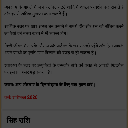
व्‍यवसाय के मामले में आप स्‍टॉक, सट्टे आदि में अच्‍छा प्रदर्शन कर सकते हैं
और इससे अधिक मुनाफा कमा सकते हैं।
आर्थिक स्‍तर पर आप अच्‍छा धन कमाने में समर्थ होंगे और धन को संचित करने
एवं पैसों की बचत करने में भी सफल होंगे।
निजी जीवन में आपके और आपके पार्टनर के संबंध अच्‍छे रहेंगे और ऐसा आपके
अपने साथी के प्रति प्‍यार दिखाने की वजह से हो सकता है।
स्‍वास्‍थ्‍य के स्‍तर पर इम्‍यूनिटी के कमजोर होने की वजह से आपकी फिटनेस
पर इसका असर पड़ सकता है।
उपाय: आप सोमवार के दिन
चंद्रमा
के लिए यज्ञ-हवन करें।
कर्क राशिफल 2026
सिंह राशि