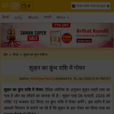
Chat with Astrologer
0
₹
हिन्दी
தமிழ்
తెలుగు
मराठी
More
Previous
Nex
»
»
होम
गोचर
शुक्र का कुंभ राशि म..
शुक्र का कुंभ राशि में गोचर
Author:
Acharyaa Parul
|
Updated Fri, 16 Jan 2026 01:01 PM IST
शुक्र का कुंभ राशि में गोचर:
वैदिक ज्‍योतिष के अनुसार शुक्र स्‍त्री तत्‍व का
ग्रह है और यह सौंदर्य का कारक भी है। शुक्र ग्रह 06 फरवरी, 2026 को
रात्रि 12 बजकर 52 मिनट पर कुंभ राशि में गोचर करेंगे। इस ब्‍लॉग में हम
आपको विस्‍तार से बताने जा रहे हैं कि शुक्र के इस गोचर का किस तरह का