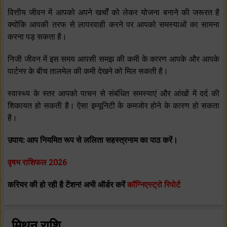
वित्तीय जीवन में आपको अपने खर्चों को लेकर योजना बनाने की जरूरत है
क्‍योंकि आपकी तरफ से लापरवाही करने पर आपको समस्‍याओं का सामना
करना पड़ सकता है।
निजी जीवन में इस समय आपसी समझ की कमी के कारण आपके और आपके
पार्टनर के बीच तालमेल की कमी देखने को मिल सकती है।
स्‍वास्‍थ्‍य के स्‍तर आपको पाचन से संबंधित समस्‍याएं और आंखों में दर्द की
शिकायत हो सकती है। ऐसा इम्‍यूनिटी के कमजोर होने के कारण हो सकता
है।
उपाय: आप नियमित रूप से ललिता सहस्‍त्रनाम का पाठ करें।
वृषभ राशिफल 2026
करियर की हो रही है टेंशन! अभी ऑर्डर करें
कॉग्निएस्ट्रो रिपोर्ट
मिथुन राशि