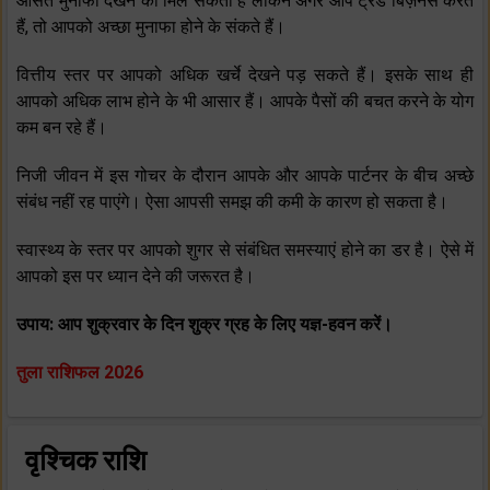
औसत मुनाफा देखने को मिल सकता है लेकिन अगर आप ट्रेड बिज़नेस करते
हैं, तो आपको अच्‍छा मुनाफा होने के संकते हैं।
वित्तीय स्‍तर पर आपको अधिक खर्चे देखने पड़ सकते हैं। इसके साथ ही
आपको अधिक लाभ होने के भी आसार हैं। आपके पैसों की बचत करने के योग
कम बन रहे हैं।
निजी जीवन में इस गोचर के दौरान आपके और आपके पार्टनर के बीच अच्‍छे
संबंध नहीं रह पाएंगे। ऐसा आपसी समझ की कमी के कारण हो सकता है।
स्‍वास्‍थ्‍य के स्‍तर पर आपको शुगर से संबंधित समस्‍याएं होने का डर है। ऐसे में
आपको इस पर ध्‍यान देने की जरूरत है।
उपाय: आप शुक्रवार के दिन शुक्र ग्रह के लिए यज्ञ-हवन करें।
तुला राशिफल 2026
वृश्चिक राशि