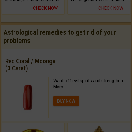
CHECK NOW
CHECK NOW
Astrological remedies to get rid of your
problems
Red Coral / Moonga
(3 Carat)
Ward off evil spirits and strengthen
Mars.
BUY NOW