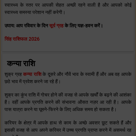
स्‍वास्‍थ्‍य के स्‍तर पर आपकी सेहत अच्‍छी रहने वाली है और आपको कोई
स्‍वास्‍थ्‍य समस्‍या परेशान नहीं करेगी।
उपाय: आप रविवार के दिन
सूर्य ग्रह
के लिए यज्ञ-हवन करें।
सिंह राशिफल 2026
कन्या राशि
शुक्र ग्रह
कन्या राशि
के दूसरे और नौवें भाव के स्‍वामी हैं और अब वह आपके
छठे भाव में प्रवेश करने जा रहे हैं।
शुक्र का कुंभ राशि में गोचर होने की वजह से आपके खर्चों के बढ़ने की आशंका
है। वहीं आपके प्रगति करने की संभावना औसत नज़र आ रही है। आपके
पास यात्रा करने या घूमने-फिरने के लिए अधिक समय हो सकता है।
करियर के क्षेत्र में आपके हाथ से काम के अच्‍छे अवसर छूट सकते हैं और
इसकी वजह से आप अपने करियर में उच्‍च प्रगति प्राप्‍त करने में असमर्थ रह