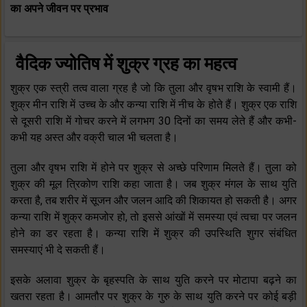
का अपने जीवन पर प्रभाव
वैदिक ज्‍योतिष में शुक्र ग्रह का महत्‍व
शुक्र एक स्‍त्री तत्‍व वाला ग्रह है जो कि तुला और वृषभ राशि के स्‍वामी हैं।
शुक्र मीन राशि में उच्‍च के और कन्‍या राशि में नीच के होते हैं। शुक्र एक राशि
से दूसरी राशि में गोचर करने में लगभग 30 दिनों का समय लेते हैं और कभी-
कभी यह अस्‍त और वक्री चाल भी चलता है।
तुला और वृषभ राशि में होने पर शुक्र से अच्‍छे परिणाम मिलते हैं। तुला को
शुक्र की मूल त्रिकोण राशि कहा जाता है। जब शुक्र मंगल के साथ यु‍ति
करता है, तब शरीर में सूजन और जलन आदि की शिकायत हो सकती है। अगर
कन्‍या राशि में शुक्र कमजोर हो, तो इससे आंखों में समस्‍या एवं त्‍वचा पर जलन
होने का डर रहता है। कन्‍या राशि में शुक्र की उपस्थिति शुगर संबंधित
समस्‍याएं भी दे सकती हैं।
इसके अलावा शुक्र के बृहस्‍पति के साथ युति करने पर मोटापा बढ़ने का
खतरा रहता है। आमतौर पर शुक्र के गुरु के साथ युति करने पर कोई बड़ी