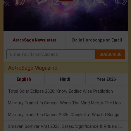
AstroSage Newsletter
Daily Horoscope on Email
SUBSCRIBE
AstroSage Magazine
English
Hindi
Year 2026
Total Solar Eclipse 2026: Know Zodiac Wise Prediction
Mercury Transit In Cancer: When The Mind Meets The Heart!
Mercury Transit In Cancer 2026: Check Out What It Brings For You
Shravan Somvar Vrat 2026: Dates, Significance & Rituals In August