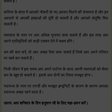
सकते हैं।
करियर के क्षेत्र में आपको नौकरी के नए अवसर मिलने की संभावना है और इन
अवसरों से आपकी इच्‍छाओं की पूर्ति हो सकती है और आपको संतुष्टि मिल
सकती है।
व्‍यवसाय के स्‍तर पर आप अधिक मुनाफा कमा सकते हैं और इस तरह आप
अपने प्रतिद्वंदियों को कड़ी टक्‍कर देने में सक्षम होंगे।
धन की बात करें, तो आप अच्‍छा पैसा कमा सकते हैं जिसे आप अपने परिवार
पर खर्च कर सकते हैं।
निजी जीवन में इस समय आप अपने पार्टनर के साथ अपनी भावनाओं को शेयर
कर के खुश हो सकते हैं। इससे आप दोनों का रिश्‍ता मजबूत होगा।
स्‍वास्‍थ्‍य के स्‍तर पर एनर्जी और मजबूत इम्‍यूनिटी के कारण के कारण आपका
स्‍वास्‍थ्‍य अच्‍छा रहने वाला है।
उपाय: आप शनिवार के दिन हनुमान जी के लिए यज्ञ-हवन करें।