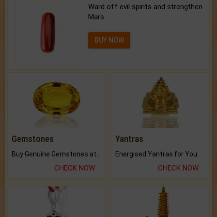
Ward off evil spirits and strengthen
Mars.
BUY NOW
Gemstones
Yantras
Buy Genuine Gemstones at Best Prices.
Energised Yantras for You.
CHECK NOW
CHECK NOW