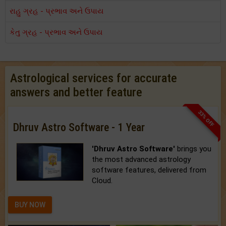
રાહુ ગ્રહ - પ્રભાવ અને ઉપાય
કેતુ ગ્રહ - પ્રભાવ અને ઉપાય
Astrological services for accurate
answers and better feature
33% OFF
Dhruv Astro Software - 1 Year
'Dhruv Astro Software'
brings you
the most advanced astrology
software features, delivered from
Cloud.
BUY NOW