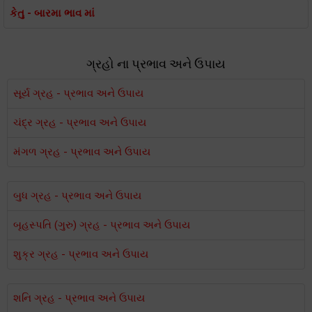
કેતુ - બારમા ભાવ માં
ગ્રહો ના પ્રભાવ અને ઉપાય
સૂર્ય ગ્રહ - પ્રભાવ અને ઉપાય
ચંદ્ર ગ્રહ - પ્રભાવ અને ઉપાય
મંગળ ગ્રહ - પ્રભાવ અને ઉપાય
બુધ ગ્રહ - પ્રભાવ અને ઉપાય
બૃહસ્પતિ (ગુરુ) ગ્રહ - પ્રભાવ અને ઉપાય
શુક્ર ગ્રહ - પ્રભાવ અને ઉપાય
શનિ ગ્રહ - પ્રભાવ અને ઉપાય