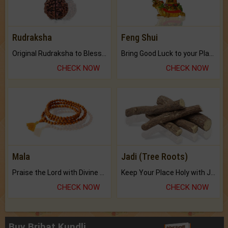
Rudraksha
Feng Shui
Original Rudraksha to Bless Your Way.
Bring Good Luck to your Place with Feng Shui.
CHECK NOW
CHECK NOW
Mala
Jadi (Tree Roots)
Praise the Lord with Divine Energies of Mala.
Keep Your Place Holy with Jadi.
CHECK NOW
CHECK NOW
Buy Brihat Kundli