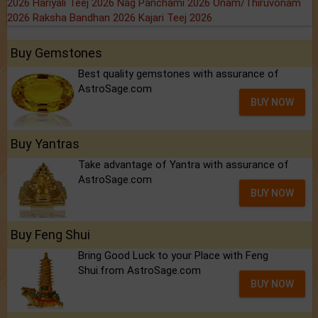
2026
Hariyali Teej 2026
Nag Panchami 2026
Onam/Thiruvonam
2026
Raksha Bandhan 2026
Kajari Teej 2026
Buy Gemstones
Best quality gemstones with assurance of
AstroSage.com
BUY NOW
Buy Yantras
Take advantage of Yantra with assurance of
AstroSage.com
BUY NOW
Buy Feng Shui
Bring Good Luck to your Place with Feng
Shui.from AstroSage.com
BUY NOW