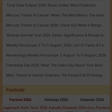
Total Solar Eclipse 2026: Know Zodiac Wise Prediction
Mercury Transit In Cancer: When The Mind Meets The Heart!
Mercury Transit In Cancer 2026: Check Out What It Brings For You
Shravan Somvar Vrat 2026: Dates, Significance & Rituals In August
Weekly Horoscope 3 To 9 August, 2026: List Of Fasts & Festivals
Numerology Weekly Horoscope: 2 August To 8 August, 2026
Friendship Day 2026: What The Stars Say About Your Best Friend!
Mars Transit In Gemini: Embrace The Period Full Of Energy & Intelligence
Festivals
Festival 2026
Holidays 2026
Calendar 2026
Jagannath Rath Yatra 2026
Ashadhi Ekadashi 2026
Guru Purnima