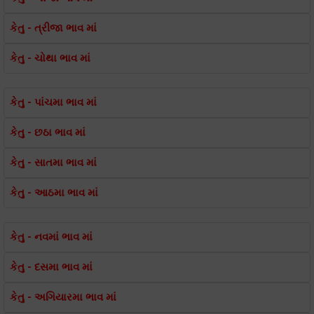
કેતુ - ત્રીજા ભાવ માં
કેતુ - ચોથા ભાવ માં
કેતુ - પાંચમા ભાવ માં
કેતુ - છઠા ભાવ માં
કેતુ - સાતમા ભાવ માં
કેતુ - આઠમા ભાવ માં
કેતુ - નવમાં ભાવ માં
કેતુ - દસમા ભાવ માં
કેતુ - અગિયારમા ભાવ માં