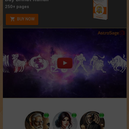
250+ pages
BUY NOW