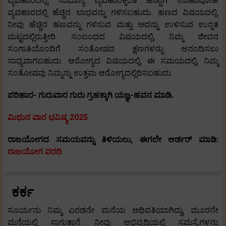
ವ್ಯವಹಾರದಲ್ಲಿ, ಸಾಮಾನ್ಯ ವ್ಯವಹಾರಕ್ಕಿಂತ ಹೆಚ್ಚಾಗಿ ಊಹಾಪೋಹ
ವ್ಯವಹಾರದಲ್ಲಿ ಹೆಚ್ಚಿನ ಲಾಭವನ್ನು ಗಳಿಸಬಹುದು. ಹಣದ ವಿಷಯದಲ್ಲಿ,
ನೀವು ಹೆಚ್ಚಿನ ಹಣವನ್ನು ಗಳಿಸುವ ಮತ್ತು ಅದನ್ನು ಉಳಿಸುವ ಉನ್ನತ
ಮಟ್ಟದಲ್ಲಿರುತ್ತೀರಿ. ಸಂಬಂಧದ ವಿಷಯದಲ್ಲಿ, ನಿಮ್ಮ ಜೀವನ
ಸಂಗಾತಿಯೊಂದಿಗೆ ಸಂತೋಷದ ಕ್ಷಣಗಳನ್ನು ಆನಂದಿಸಲು
ಸಾಧ್ಯವಾಗಬಹುದು. ಆರೋಗ್ಯದ ವಿಷಯದಲ್ಲಿ, ಈ ಸಮಯದಲ್ಲಿ, ನಿಮ್ಮ
ಸಂತೋಷವು ನಿಮ್ಮನ್ನು ಉತ್ತಮ ಆರೋಗ್ಯದಲ್ಲಿರಿಸಬಹುದು.
ಪರಿಹಾರ- ಗುರುವಾರ ಗುರು ಗ್ರಹಕ್ಕಾಗಿ ಯಜ್ಞ-ಹವನ ಮಾಡಿ.
ಮಿಥುನ ವಾರ ಭವಿಷ್ಯ 2025
ರಾಜಯೋಗದ ಸಮಯವನ್ನು ತಿಳಿಯಲು, ಈಗಲೇ ಆರ್ಡರ್ ಮಾಡಿ:
ರಾಜಯೋಗ ವರದಿ
ಕರ್ಕ
ಸೂರ್ಯನು ನಿಮ್ಮ ಎರಡನೇ ಮನೆಯ ಅಧಿಪತಿಯಾಗಿದ್ದು, ಮೂರನೇ
ಮನೆಯಲ್ಲಿ ಸಾಗುತ್ತಾನೆ. ನೀವು ಅಭಿವೃದ್ಧಿಯಲ್ಲಿ ಸಮಸ್ಯೆಗಳನ್ನು