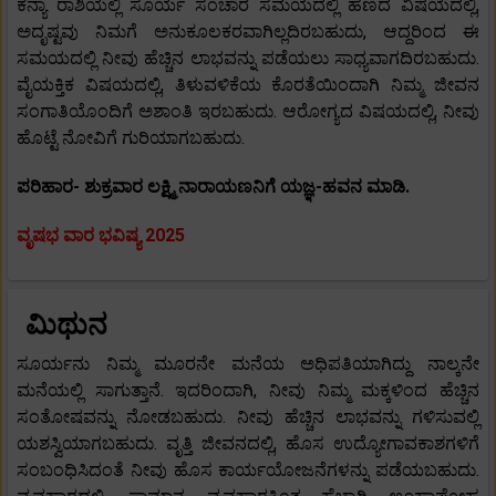
ಕನ್ಯಾ ರಾಶಿಯಲ್ಲಿ ಸೂರ್ಯ ಸಂಚಾರ ಸಮಯದಲ್ಲಿ ಹಣದ ವಿಷಯದಲ್ಲಿ,
ಅದೃಷ್ಟವು ನಿಮಗೆ ಅನುಕೂಲಕರವಾಗಿಲ್ಲದಿರಬಹುದು, ಆದ್ದರಿಂದ ಈ
ಸಮಯದಲ್ಲಿ ನೀವು ಹೆಚ್ಚಿನ ಲಾಭವನ್ನು ಪಡೆಯಲು ಸಾಧ್ಯವಾಗದಿರಬಹುದು.
ವೈಯಕ್ತಿಕ ವಿಷಯದಲ್ಲಿ, ತಿಳುವಳಿಕೆಯ ಕೊರತೆಯಿಂದಾಗಿ ನಿಮ್ಮ ಜೀವನ
ಸಂಗಾತಿಯೊಂದಿಗೆ ಅಶಾಂತಿ ಇರಬಹುದು. ಆರೋಗ್ಯದ ವಿಷಯದಲ್ಲಿ, ನೀವು
ಹೊಟ್ಟೆ ನೋವಿಗೆ ಗುರಿಯಾಗಬಹುದು.
ಪರಿಹಾರ- ಶುಕ್ರವಾರ ಲಕ್ಷ್ಮಿ ನಾರಾಯಣನಿಗೆ ಯಜ್ಞ-ಹವನ ಮಾಡಿ.
ವೃಷಭ ವಾರ ಭವಿಷ್ಯ 2025
ಮಿಥುನ
ಸೂರ್ಯನು ನಿಮ್ಮ ಮೂರನೇ ಮನೆಯ ಅಧಿಪತಿಯಾಗಿದ್ದು ನಾಲ್ಕನೇ
ಮನೆಯಲ್ಲಿ ಸಾಗುತ್ತಾನೆ. ಇದರಿಂದಾಗಿ, ನೀವು ನಿಮ್ಮ ಮಕ್ಕಳಿಂದ ಹೆಚ್ಚಿನ
ಸಂತೋಷವನ್ನು ನೋಡಬಹುದು. ನೀವು ಹೆಚ್ಚಿನ ಲಾಭವನ್ನು ಗಳಿಸುವಲ್ಲಿ
ಯಶಸ್ವಿಯಾಗಬಹುದು. ವೃತ್ತಿ ಜೀವನದಲ್ಲಿ, ಹೊಸ ಉದ್ಯೋಗಾವಕಾಶಗಳಿಗೆ
ಸಂಬಂಧಿಸಿದಂತೆ ನೀವು ಹೊಸ ಕಾರ್ಯಯೋಜನೆಗಳನ್ನು ಪಡೆಯಬಹುದು.