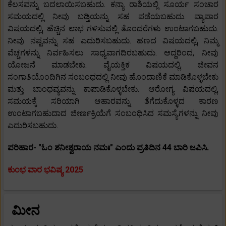
ಕೆಲಸವನ್ನು ಬದಲಾಯಿಸಬಹುದು. ಕನ್ಯಾ ರಾಶಿಯಲ್ಲಿ ಸೂರ್ಯ ಸಂಚಾರ
ಸಮಯದಲ್ಲಿ ನೀವು ಬಡ್ತಿಯನ್ನು ಸಹ ಪಡೆಯಬಹುದು. ವ್ಯಾಪಾರ
ವಿಷಯದಲ್ಲಿ, ಹೆಚ್ಚಿನ ಲಾಭ ಗಳಿಸುವಲ್ಲಿ ತೊಂದರೆಗಳು ಉಂಟಾಗಬಹುದು.
ನೀವು ನಷ್ಟವನ್ನು ಸಹ ಎದುರಿಸಬಹುದು. ಹಣದ ವಿಷಯದಲ್ಲಿ, ನಿಮ್ಮ
ವೆಚ್ಚಗಳನ್ನು ನಿರ್ವಹಿಸಲು ಸಾಧ್ಯವಾಗದಿರಬಹುದು. ಆದ್ದರಿಂದ, ನೀವು
ಯೋಜನೆ ಮಾಡಬೇಕು. ವೈಯಕ್ತಿಕ ವಿಷಯದಲ್ಲಿ, ಜೀವನ
ಸಂಗಾತಿಯೊಂದಿಗಿನ ಸಂಬಂಧದಲ್ಲಿ ನೀವು ಹೊಂದಾಣಿಕೆ ಮಾಡಿಕೊಳ್ಳಬೇಕು
ಮತ್ತು ಬಾಂಧವ್ಯವನ್ನು ಕಾಪಾಡಿಕೊಳ್ಳಬೇಕು. ಆರೋಗ್ಯ ವಿಷಯದಲ್ಲಿ,
ಸಮಯಕ್ಕೆ ಸರಿಯಾಗಿ ಆಹಾರವನ್ನು ತೆಗೆದುಕೊಳ್ಳದ ಕಾರಣ
ಉಂಟಾಗಬಹುದಾದ ಜೀರ್ಣಕ್ರಿಯೆಗೆ ಸಂಬಂಧಿಸಿದ ಸಮಸ್ಯೆಗಳನ್ನು ನೀವು
ಎದುರಿಸಬಹುದು.
ಪರಿಹಾರ- "ಓಂ ಶನೀಶ್ವರಾಯ ನಮಃ" ಎಂದು ಪ್ರತಿದಿನ 44 ಬಾರಿ ಜಪಿಸಿ.
ಕುಂಭ ವಾರ ಭವಿಷ್ಯ 2025
ಮೀನ