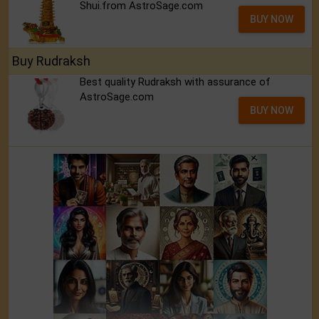
Shui.from AstroSage.com
BUY NOW
Buy Rudraksh
Best quality Rudraksh with assurance of
AstroSage.com
BUY NOW