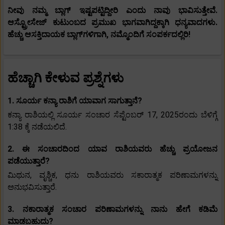
ನೀವು ನಮ್ಮ ಬ್ಲಾಗ್ ಇಷ್ಟಪಟ್ಟಿದ್ದೀರಿ ಎಂದು ನಾವು ಭಾವಿಸುತ್ತೇವೆ.
ಆಸ್ಟ್ರೋಸೇಜ್ ಕುಟುಂಬದ ಪ್ರಮುಖ ಭಾಗವಾಗಿದ್ದಕ್ಕಾಗಿ ಧನ್ಯವಾದಗಳು.
ಹೆಚ್ಚು ಆಸಕ್ತಿದಾಯಕ ಬ್ಲಾಗ್‌ಗಳಿಗಾಗಿ, ನಮ್ಮೊಂದಿಗೆ ಸಂಪರ್ಕದಲ್ಲಿರಿ!
ಹೆಚ್ಚಾಗಿ ಕೇಳುವ ಪ್ರಶ್ನೆಗಳು
1. ಸೂರ್ಯ ಕನ್ಯಾ ರಾಶಿಗೆ ಯಾವಾಗ ಸಾಗುತ್ತಾನೆ?
ಕನ್ಯಾ ರಾಶಿಯಲ್ಲಿ ಸೂರ್ಯ ಸಂಚಾರ ಸೆಪ್ಟೆಂಬರ್ 17, 2025ರಂದು ಬೆಳಿಗ್ಗೆ
1:38 ಕ್ಕೆ ನಡೆಯಲಿದೆ.
2. ಈ ಸಂಚಾರದಿಂದ ಯಾವ ರಾಶಿಯವರು ಹೆಚ್ಚು ಪ್ರಯೋಜನ
ಪಡೆಯುತ್ತಾರೆ?
ಮಿಥುನ, ವೃಶ್ಚಿಕ, ಧನು ರಾಶಿಯವರು ಸಕಾರಾತ್ಮಕ ಪರಿಣಾಮಗಳನ್ನು
ಅನುಭವಿಸುತ್ತಾರೆ.
3. ನಕಾರಾತ್ಮಕ ಸಂಚಾರ ಪರಿಣಾಮಗಳನ್ನು ನಾನು ಹೇಗೆ ಕಡಿಮೆ
ಮಾಡಬಹುದು?