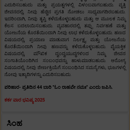
ಎದುರಿಸಬಹುದು ಮತ್ತು ಪ್ರಯತ್ನಗಳಲ್ಲಿ ವಿಳಂಬವಾಗಬಹುದು. ವೃತ್ತಿ
ಜೀವನದಲ್ಲಿ, ನೀವು ಹೆಚ್ಚಿನ ಪ್ರಗತಿ ನೋಡಲು ಸಾಧ್ಯವಾಗದಿರಬಹುದು.
ಇದರಿಂದಾಗಿ, ನೀವು ತೃಪ್ತಿ ಕಳೆದುಕೊಳ್ಳಬಹುದು ಮತ್ತು ಆ ಮೂಲಕ ನಿಮ್ಮ
ಕೆಲಸ ಬದಲಾಯಿಸಬಹುದು. ವ್ಯವಹಾರದಲ್ಲಿ, ತಪ್ಪು ನಿರ್ವಹಣೆ ಮತ್ತು
ಯೋಜನೆಯ ಕೊರತೆಯಿಂದಾಗಿ ನೀವು ಲಾಭ ಕಳೆದುಕೊಳ್ಳಬಹುದು. ಹಣದ
ವಿಷಯದಲ್ಲಿ, ಪ್ರಯಾಣ ಮಾಡುವಾಗ ನಿರ್ಲಕ್ಷ್ಯ ಮತ್ತು ಯೋಜನೆಯ
ಕೊರತೆಯಿಂದಾಗಿ ನೀವು ಹಣವನ್ನು ಕಳೆದುಕೊಳ್ಳಬಹುದು. ವೈಯಕ್ತಿಕ
ವಿಷಯದಲ್ಲಿ, ಮೌಖಿಕ ದ್ವಂದ್ವಯುದ್ಧಗಳಿಂದ ನಿಮ್ಮ ಜೀವನ
ಸಂಗಾತಿಯೊಂದಿಗಿನ ಸಂಬಂಧವನ್ನು ಹಾಳುಮಾಡಬಹುದು. ಆರೋಗ್ಯ
ವಿಷಯದಲ್ಲಿ, ನೀವು ಜೀರ್ಣಕ್ರಿಯೆಗೆ ಸಂಬಂಧಿಸಿದ ಸಮಸ್ಯೆಗಳು, ಭುಜಗಳಲ್ಲಿ
ನೋವು ಇತ್ಯಾದಿಗಳನ್ನು ಎದುರಿಸಬಹುದು.
ಪರಿಹಾರ- ಪ್ರತಿದಿನ 44 ಬಾರಿ "ಓಂ ರಾಹವೇ ನಮಃ" ಎಂದು ಜಪಿಸಿ.
ಕರ್ಕ ವಾರ ಭವಿಷ್ಯ 2025
ಸಿಂಹ