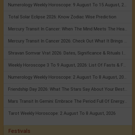
Numerology Weekly Horoscope: 9 August To 15 August, 2026
Total Solar Eclipse 2026: Know Zodiac Wise Prediction
Mercury Transit In Cancer: When The Mind Meets The Heart!
Mercury Transit In Cancer 2026: Check Out What It Brings For You
Shravan Somvar Vrat 2026: Dates, Significance & Rituals In August
Weekly Horoscope 3 To 9 August, 2026: List Of Fasts & Festivals
Numerology Weekly Horoscope: 2 August To 8 August, 2026
Friendship Day 2026: What The Stars Say About Your Best Friend!
Mars Transit In Gemini: Embrace The Period Full Of Energy & Intelligence
Tarot Weekly Horoscope: 2 August To 8 August, 2026
Festivals