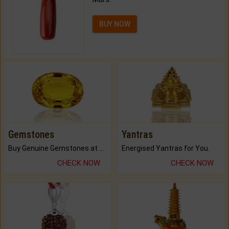
BUY NOW
Gemstones
Yantras
Buy Genuine Gemstones at Best Prices.
Energised Yantras for You.
CHECK NOW
CHECK NOW