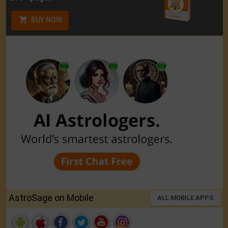
BUY NOW
AstroSage on Mobile
ALL MOBILE APPS