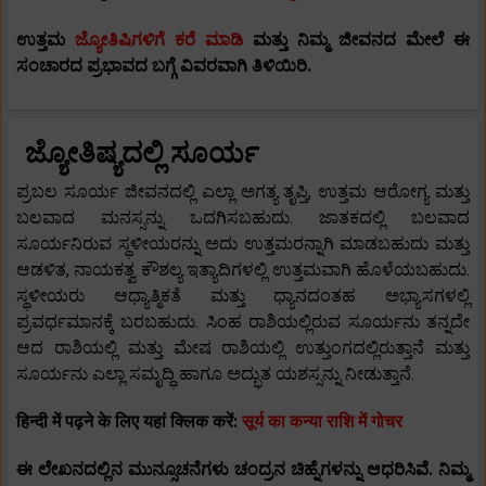
ಉತ್ತಮ
ಜ್ಯೋತಿಷಿಗಳಿಗೆ ಕರೆ ಮಾಡಿ
ಮತ್ತು ನಿಮ್ಮ ಜೀವನದ ಮೇಲೆ ಈ
ಸಂಚಾರದ
ಪ್ರಭಾವದ ಬಗ್ಗೆ ವಿವರವಾಗಿ ತಿಳಿಯಿರಿ.
ಜ್ಯೋತಿಷ್ಯದಲ್ಲಿ ಸೂರ್ಯ
ಪ್ರಬಲ ಸೂರ್ಯ ಜೀವನದಲ್ಲಿ ಎಲ್ಲಾ ಅಗತ್ಯ ತೃಪ್ತಿ, ಉತ್ತಮ ಆರೋಗ್ಯ ಮತ್ತು
ಬಲವಾದ ಮನಸ್ಸನ್ನು ಒದಗಿಸಬಹುದು. ಜಾತಕದಲ್ಲಿ ಬಲವಾದ
ಸೂರ್ಯನಿರುವ ಸ್ಥಳೀಯರನ್ನು ಅದು ಉತ್ತಮರನ್ನಾಗಿ ಮಾಡಬಹುದು ಮತ್ತು
ಆಡಳಿತ, ನಾಯಕತ್ವ ಕೌಶಲ್ಯ ಇತ್ಯಾದಿಗಳಲ್ಲಿ ಉತ್ತಮವಾಗಿ ಹೊಳೆಯಬಹುದು.
ಸ್ಥಳೀಯರು ಆಧ್ಯಾತ್ಮಿಕತೆ ಮತ್ತು ಧ್ಯಾನದಂತಹ ಅಭ್ಯಾಸಗಳಲ್ಲಿ
ಪ್ರವರ್ಧಮಾನಕ್ಕೆ ಬರಬಹುದು. ಸಿಂಹ ರಾಶಿಯಲ್ಲಿರುವ ಸೂರ್ಯನು ತನ್ನದೇ
ಆದ ರಾಶಿಯಲ್ಲಿ ಮತ್ತು ಮೇಷ ರಾಶಿಯಲ್ಲಿ ಉತ್ತುಂಗದಲ್ಲಿರುತ್ತಾನೆ ಮತ್ತು
ಸೂರ್ಯನು ಎಲ್ಲಾ ಸಮೃದ್ಧಿ ಹಾಗೂ ಅದ್ಭುತ ಯಶಸ್ಸನ್ನು ನೀಡುತ್ತಾನೆ.
हिन्दी में पढ़ने के लिए यहां क्लिक करें:
सूर्य का कन्या राशि में गोचर
ಈ ಲೇಖನದಲ್ಲಿನ ಮುನ್ಸೂಚನೆಗಳು ಚಂದ್ರನ ಚಿಹ್ನೆಗಳನ್ನು ಆಧರಿಸಿವೆ. ನಿಮ್ಮ