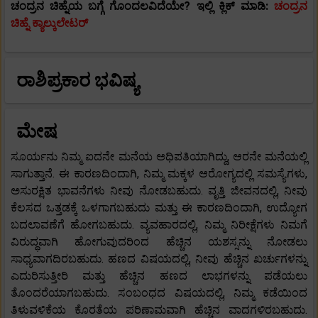
ಚಂದ್ರನ ಚಿಹ್ನೆಯ ಬಗ್ಗೆ ಗೊಂದಲವಿದೆಯೇ? ಇಲ್ಲಿ ಕ್ಲಿಕ್ ಮಾಡಿ:
ಚಂದ್ರನ
ಚಿಹ್ನೆ ಕ್ಯಾಲ್ಕುಲೇಟರ್
ರಾಶಿಪ್ರಕಾರ ಭವಿಷ್ಯ
ಮೇಷ
ಸೂರ್ಯನು ನಿಮ್ಮ ಐದನೇ ಮನೆಯ ಅಧಿಪತಿಯಾಗಿದ್ದು, ಆರನೇ ಮನೆಯಲ್ಲಿ
ಸಾಗುತ್ತಾನೆ. ಈ ಕಾರಣದಿಂದಾಗಿ, ನಿಮ್ಮ ಮಕ್ಕಳ ಆರೋಗ್ಯದಲ್ಲಿ ಸಮಸ್ಯೆಗಳು,
ಅಸುರಕ್ಷಿತ ಭಾವನೆಗಳು ನೀವು ನೋಡಬಹುದು. ವೃತ್ತಿ ಜೀವನದಲ್ಲಿ, ನೀವು
ಕೆಲಸದ ಒತ್ತಡಕ್ಕೆ ಒಳಗಾಗಬಹುದು ಮತ್ತು ಈ ಕಾರಣದಿಂದಾಗಿ, ಉದ್ಯೋಗ
ಬದಲಾವಣೆಗೆ ಹೋಗಬಹುದು. ವ್ಯವಹಾರದಲ್ಲಿ, ನಿಮ್ಮ ನಿರೀಕ್ಷೆಗಳು ನಿಮಗೆ
ವಿರುದ್ಧವಾಗಿ ಹೋಗುವುದರಿಂದ ಹೆಚ್ಚಿನ ಯಶಸ್ಸನ್ನು ನೋಡಲು
ಸಾಧ್ಯವಾಗದಿರಬಹುದು. ಹಣದ ವಿಷಯದಲ್ಲಿ, ನೀವು ಹೆಚ್ಚಿನ ಖರ್ಚುಗಳನ್ನು
ಎದುರಿಸುತ್ತೀರಿ ಮತ್ತು ಹೆಚ್ಚಿನ ಹಣದ ಲಾಭಗಳನ್ನು ಪಡೆಯಲು
ತೊಂದರೆಯಾಗಬಹುದು. ಸಂಬಂಧದ ವಿಷಯದಲ್ಲಿ, ನಿಮ್ಮ ಕಡೆಯಿಂದ
ತಿಳುವಳಿಕೆಯ ಕೊರತೆಯ ಪರಿಣಾಮವಾಗಿ ಹೆಚ್ಚಿನ ವಾದಗಳಿರಬಹುದು.