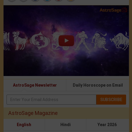
AstroSage Newsletter
Daily Horoscope on Email
SUBSCRIBE
AstroSage Magazine
English
Hindi
Year 2026