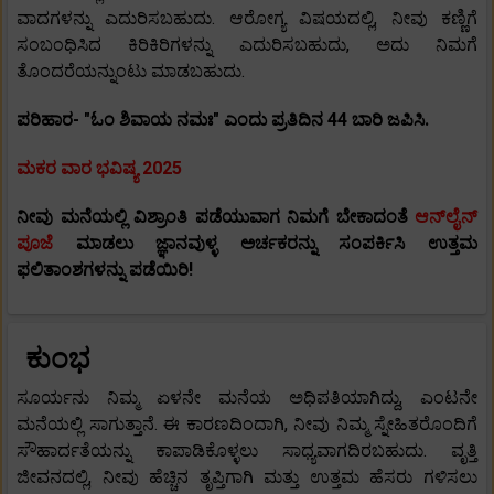
ವಾದಗಳನ್ನು ಎದುರಿಸಬಹುದು. ಆರೋಗ್ಯ ವಿಷಯದಲ್ಲಿ, ನೀವು ಕಣ್ಣಿಗೆ
ಸಂಬಂಧಿಸಿದ ಕಿರಿಕಿರಿಗಳನ್ನು ಎದುರಿಸಬಹುದು, ಅದು ನಿಮಗೆ
ತೊಂದರೆಯನ್ನುಂಟು ಮಾಡಬಹುದು.
ಪರಿಹಾರ- "ಓಂ ಶಿವಾಯ ನಮಃ" ಎಂದು ಪ್ರತಿದಿನ 44 ಬಾರಿ ಜಪಿಸಿ.
ಮಕರ ವಾರ ಭವಿಷ್ಯ 2025
ನೀವು ಮನೆಯಲ್ಲಿ ವಿಶ್ರಾಂತಿ ಪಡೆಯುವಾಗ ನಿಮಗೆ ಬೇಕಾದಂತೆ
ಆನ್‌ಲೈನ್
ಪೂಜೆ
ಮಾಡಲು ಜ್ಞಾನವುಳ್ಳ ಅರ್ಚಕರನ್ನು ಸಂಪರ್ಕಿಸಿ ಉತ್ತಮ
ಫಲಿತಾಂಶಗಳನ್ನು ಪಡೆಯಿರಿ!
ಕುಂಭ
ಸೂರ್ಯನು ನಿಮ್ಮ ಏಳನೇ ಮನೆಯ ಅಧಿಪತಿಯಾಗಿದ್ದು, ಎಂಟನೇ
ಮನೆಯಲ್ಲಿ ಸಾಗುತ್ತಾನೆ. ಈ ಕಾರಣದಿಂದಾಗಿ, ನೀವು ನಿಮ್ಮ ಸ್ನೇಹಿತರೊಂದಿಗೆ
ಸೌಹಾರ್ದತೆಯನ್ನು ಕಾಪಾಡಿಕೊಳ್ಳಲು ಸಾಧ್ಯವಾಗದಿರಬಹುದು. ವೃತ್ತಿ
ಜೀವನದಲ್ಲಿ, ನೀವು ಹೆಚ್ಚಿನ ತೃಪ್ತಿಗಾಗಿ ಮತ್ತು ಉತ್ತಮ ಹೆಸರು ಗಳಿಸಲು