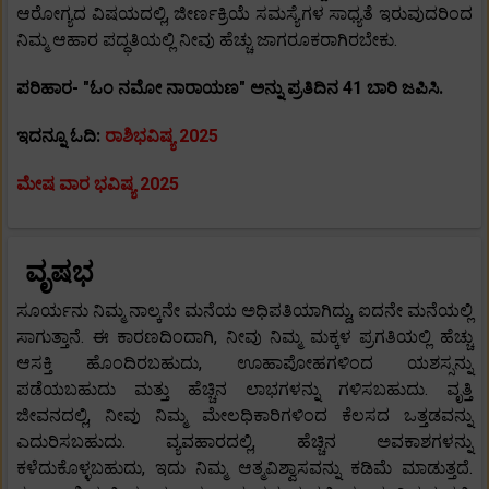
ಆರೋಗ್ಯದ ವಿಷಯದಲ್ಲಿ, ಜೀರ್ಣಕ್ರಿಯೆ ಸಮಸ್ಯೆಗಳ ಸಾಧ್ಯತೆ ಇರುವುದರಿಂದ
ನಿಮ್ಮ ಆಹಾರ ಪದ್ಧತಿಯಲ್ಲಿ ನೀವು ಹೆಚ್ಚು ಜಾಗರೂಕರಾಗಿರಬೇಕು.
ಪರಿಹಾರ- "ಓಂ ನಮೋ ನಾರಾಯಣ" ಅನ್ನು ಪ್ರತಿದಿನ 41 ಬಾರಿ ಜಪಿಸಿ.
ಇದನ್ನೂ ಓದಿ:
ರಾಶಿಭವಿಷ್ಯ 2025
ಮೇಷ ವಾರ ಭವಿಷ್ಯ 2025
ವೃಷಭ
ಸೂರ್ಯನು ನಿಮ್ಮ ನಾಲ್ಕನೇ ಮನೆಯ ಅಧಿಪತಿಯಾಗಿದ್ದು, ಐದನೇ ಮನೆಯಲ್ಲಿ
ಸಾಗುತ್ತಾನೆ. ಈ ಕಾರಣದಿಂದಾಗಿ, ನೀವು ನಿಮ್ಮ ಮಕ್ಕಳ ಪ್ರಗತಿಯಲ್ಲಿ ಹೆಚ್ಚು
ಆಸಕ್ತಿ ಹೊಂದಿರಬಹುದು, ಊಹಾಪೋಹಗಳಿಂದ ಯಶಸ್ಸನ್ನು
ಪಡೆಯಬಹುದು ಮತ್ತು ಹೆಚ್ಚಿನ ಲಾಭಗಳನ್ನು ಗಳಿಸಬಹುದು. ವೃತ್ತಿ
ಜೀವನದಲ್ಲಿ, ನೀವು ನಿಮ್ಮ ಮೇಲಧಿಕಾರಿಗಳಿಂದ ಕೆಲಸದ ಒತ್ತಡವನ್ನು
ಎದುರಿಸಬಹುದು. ವ್ಯವಹಾರದಲ್ಲಿ, ಹೆಚ್ಚಿನ ಅವಕಾಶಗಳನ್ನು
ಕಳೆದುಕೊಳ್ಳಬಹುದು, ಇದು ನಿಮ್ಮ ಆತ್ಮವಿಶ್ವಾಸವನ್ನು ಕಡಿಮೆ ಮಾಡುತ್ತದೆ.