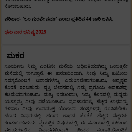
ನೋಡಬಹುದು.
ಪರಿಹಾರ- "ಓಂ ಗುರವೇ ನಮಃ" ಎಂದು ಪ್ರತಿದಿನ 44 ಬಾರಿ ಜಪಿಸಿ.
ಧನು ವಾರ ಭವಿಷ್ಯ 2025
ಮಕರ
ಸೂರ್ಯನು ನಿಮ್ಮ ಎಂಟನೇ ಮನೆಯ ಅಧಿಪತಿಯಾಗಿದ್ದು ಒಂಬತ್ತನೇ
ಮನೆಯಲ್ಲಿ ಸಾಗುತ್ತಾನೆ. ಈ ಕಾರಣದಿಂದಾಗಿ, ನೀವು ನಿಮ್ಮ ಕುಟುಂಬ
ಸದಸ್ಯರೊಂದಿಗೆ ವಿವಾದಗಳನ್ನು ಎದುರಿಸಬೇಕಾಗಬಹುದು, ಅದೃಷ್ಟದ
ಕೊರತೆ ಇರಬಹುದು. ವೃತ್ತಿ ಜೀವನದಲ್ಲಿ, ನಿಮ್ಮ ಪ್ರಗತಿಯ ಅವಕಾಶವು
ಕಡಿಮೆಯಾಗಬಹುದು ಮತ್ತು ಇದರಿಂದಾಗಿ, ನಿಮ್ಮ ಕೆಲಸದಲ್ಲಿ ಮಧ್ಯಮ
ಯಶಸ್ಸನ್ನು ನೀವು ಪಡೆಯಬಹುದು. ವ್ಯವಹಾರದಲ್ಲಿ, ಹೆಚ್ಚಿನ ಲಾಭವನ್ನು
ಗಳಿಸಲು ನೀವು ಉಪಯುಕ್ತ ಯೋಜನಾ ತಂತ್ರಗಳನ್ನು ರೂಪಿಸಬೇಕು.
ಹಣದ ವಿಷಯದಲ್ಲಿ, ಹಣದ ಲಾಭದ ಜೊತೆಗೆ ಹೆಚ್ಚಿನ ವೆಚ್ಚಗಳು
ಕಂಡುಬರಬಹುದು. ವೈಯಕ್ತಿಕ ವಿಷಯದಲ್ಲಿ, ಈ ಸಮಯದಲ್ಲಿ ಕುಟುಂಬ
ವಲಯಗಳಲ್ಲಿನ ವಿವಾದಗಳಿಂದಾಗಿ ಜೀವನ ಸಂಗಾತಿಯೊಂದಿಗೆ