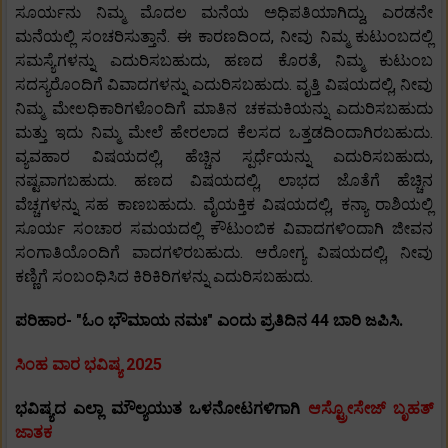
ಸೂರ್ಯನು ನಿಮ್ಮ ಮೊದಲ ಮನೆಯ ಅಧಿಪತಿಯಾಗಿದ್ದು, ಎರಡನೇ
ಮನೆಯಲ್ಲಿ ಸಂಚರಿಸುತ್ತಾನೆ. ಈ ಕಾರಣದಿಂದ, ನೀವು ನಿಮ್ಮ ಕುಟುಂಬದಲ್ಲಿ
ಸಮಸ್ಯೆಗಳನ್ನು ಎದುರಿಸಬಹುದು, ಹಣದ ಕೊರತೆ, ನಿಮ್ಮ ಕುಟುಂಬ
ಸದಸ್ಯರೊಂದಿಗೆ ವಿವಾದಗಳನ್ನು ಎದುರಿಸಬಹುದು. ವೃತ್ತಿ ವಿಷಯದಲ್ಲಿ, ನೀವು
ನಿಮ್ಮ ಮೇಲಧಿಕಾರಿಗಳೊಂದಿಗೆ ಮಾತಿನ ಚಕಮಕಿಯನ್ನು ಎದುರಿಸಬಹುದು
ಮತ್ತು ಇದು ನಿಮ್ಮ ಮೇಲೆ ಹೇರಲಾದ ಕೆಲಸದ ಒತ್ತಡದಿಂದಾಗಿರಬಹುದು.
ವ್ಯವಹಾರ ವಿಷಯದಲ್ಲಿ, ಹೆಚ್ಚಿನ ಸ್ಪರ್ಧೆಯನ್ನು ಎದುರಿಸಬಹುದು,
ನಷ್ಟವಾಗಬಹುದು. ಹಣದ ವಿಷಯದಲ್ಲಿ, ಲಾಭದ ಜೊತೆಗೆ ಹೆಚ್ಚಿನ
ವೆಚ್ಚಗಳನ್ನು ಸಹ ಕಾಣಬಹುದು. ವೈಯಕ್ತಿಕ ವಿಷಯದಲ್ಲಿ, ಕನ್ಯಾ ರಾಶಿಯಲ್ಲಿ
ಸೂರ್ಯ ಸಂಚಾರ ಸಮಯದಲ್ಲಿ ಕೌಟುಂಬಿಕ ವಿವಾದಗಳಿಂದಾಗಿ ಜೀವನ
ಸಂಗಾತಿಯೊಂದಿಗೆ ವಾದಗಳಿರಬಹುದು. ಆರೋಗ್ಯ ವಿಷಯದಲ್ಲಿ, ನೀವು
ಕಣ್ಣಿಗೆ ಸಂಬಂಧಿಸಿದ ಕಿರಿಕಿರಿಗಳನ್ನು ಎದುರಿಸಬಹುದು.
ಪರಿಹಾರ- "ಓಂ ಭೌಮಾಯ ನಮಃ" ಎಂದು ಪ್ರತಿದಿನ 44 ಬಾರಿ ಜಪಿಸಿ.
ಸಿಂಹ ವಾರ ಭವಿಷ್ಯ 2025
ಭವಿಷ್ಯದ ಎಲ್ಲಾ ಮೌಲ್ಯಯುತ ಒಳನೋಟಗಳಿಗಾಗಿ
ಆಸ್ಟ್ರೋಸೇಜ್ ಬೃಹತ್
ಜಾತಕ