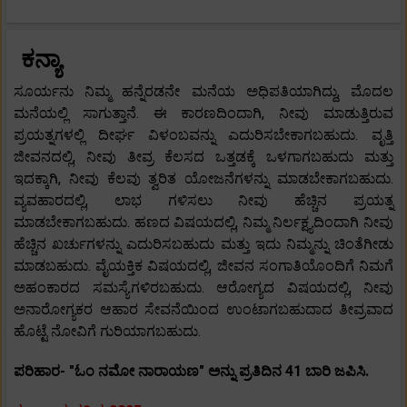
ಕನ್ಯಾ
ಸೂರ್ಯನು ನಿಮ್ಮ ಹನ್ನೆರಡನೇ ಮನೆಯ ಅಧಿಪತಿಯಾಗಿದ್ದು, ಮೊದಲ
ಮನೆಯಲ್ಲಿ ಸಾಗುತ್ತಾನೆ. ಈ ಕಾರಣದಿಂದಾಗಿ, ನೀವು ಮಾಡುತ್ತಿರುವ
ಪ್ರಯತ್ನಗಳಲ್ಲಿ ದೀರ್ಘ ವಿಳಂಬವನ್ನು ಎದುರಿಸಬೇಕಾಗಬಹುದು. ವೃತ್ತಿ
ಜೀವನದಲ್ಲಿ, ನೀವು ತೀವ್ರ ಕೆಲಸದ ಒತ್ತಡಕ್ಕೆ ಒಳಗಾಗಬಹುದು ಮತ್ತು
ಇದಕ್ಕಾಗಿ, ನೀವು ಕೆಲವು ತ್ವರಿತ ಯೋಜನೆಗಳನ್ನು ಮಾಡಬೇಕಾಗಬಹುದು.
ವ್ಯವಹಾರದಲ್ಲಿ, ಲಾಭ ಗಳಿಸಲು ನೀವು ಹೆಚ್ಚಿನ ಪ್ರಯತ್ನ
ಮಾಡಬೇಕಾಗಬಹುದು. ಹಣದ ವಿಷಯದಲ್ಲಿ, ನಿಮ್ಮ ನಿರ್ಲಕ್ಷ್ಯದಿಂದಾಗಿ ನೀವು
ಹೆಚ್ಚಿನ ಖರ್ಚುಗಳನ್ನು ಎದುರಿಸಬಹುದು ಮತ್ತು ಇದು ನಿಮ್ಮನ್ನು ಚಿಂತೆಗೀಡು
ಮಾಡಬಹುದು. ವೈಯಕ್ತಿಕ ವಿಷಯದಲ್ಲಿ, ಜೀವನ ಸಂಗಾತಿಯೊಂದಿಗೆ ನಿಮಗೆ
ಅಹಂಕಾರದ ಸಮಸ್ಯೆಗಳಿರಬಹುದು. ಆರೋಗ್ಯದ ವಿಷಯದಲ್ಲಿ, ನೀವು
ಅನಾರೋಗ್ಯಕರ ಆಹಾರ ಸೇವನೆಯಿಂದ ಉಂಟಾಗಬಹುದಾದ ತೀವ್ರವಾದ
ಹೊಟ್ಟೆ ನೋವಿಗೆ ಗುರಿಯಾಗಬಹುದು.
ಪರಿಹಾರ- "ಓಂ ನಮೋ ನಾರಾಯಣ" ಅನ್ನು ಪ್ರತಿದಿನ 41 ಬಾರಿ ಜಪಿಸಿ.