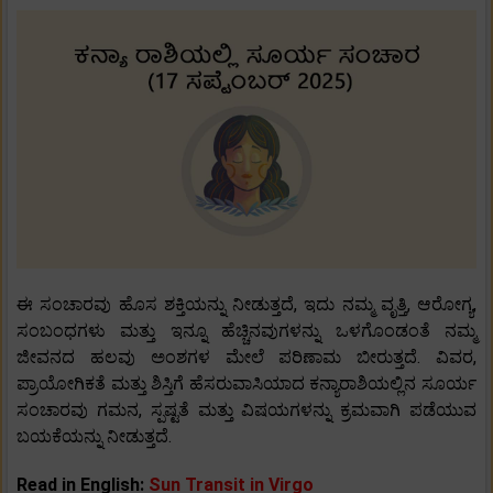
ಈ ಸಂಚಾರವು ಹೊಸ ಶಕ್ತಿಯನ್ನು ನೀಡುತ್ತದೆ, ಇದು ನಮ್ಮ ವೃತ್ತಿ, ಆರೋಗ್ಯ,
ಸಂಬಂಧಗಳು ಮತ್ತು ಇನ್ನೂ ಹೆಚ್ಚಿನವುಗಳನ್ನು ಒಳಗೊಂಡಂತೆ ನಮ್ಮ
ಜೀವನದ ಹಲವು ಅಂಶಗಳ ಮೇಲೆ ಪರಿಣಾಮ ಬೀರುತ್ತದೆ. ವಿವರ,
ಪ್ರಾಯೋಗಿಕತೆ ಮತ್ತು ಶಿಸ್ತಿಗೆ ಹೆಸರುವಾಸಿಯಾದ ಕನ್ಯಾರಾಶಿಯಲ್ಲಿನ ಸೂರ್ಯ
ಸಂಚಾರವು ಗಮನ, ಸ್ಪಷ್ಟತೆ ಮತ್ತು ವಿಷಯಗಳನ್ನು ಕ್ರಮವಾಗಿ ಪಡೆಯುವ
ಬಯಕೆಯನ್ನು ನೀಡುತ್ತದೆ.
Read in English:
Sun Transit in Virgo