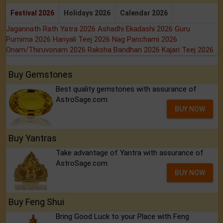
Festival 2026
Holidays 2026
Calendar 2026
Jagannath Rath Yatra 2026
Ashadhi Ekadashi 2026
Guru
Purnima 2026
Hariyali Teej 2026
Nag Panchami 2026
Onam/Thiruvonam 2026
Raksha Bandhan 2026
Kajari Teej 2026
Buy Gemstones
Best quality gemstones with assurance of
AstroSage.com
BUY NOW
Buy Yantras
Take advantage of Yantra with assurance of
AstroSage.com
BUY NOW
Buy Feng Shui
Bring Good Luck to your Place with Feng