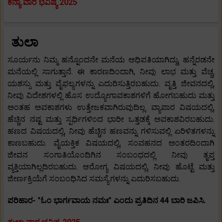
ಕನ್ಯಾ ವಾರ ಭವಿಷ್ಯ 2025
ತುಲಾ
ಸೂರ್ಯನು ನಿಮ್ಮ ಹನ್ನೊಂದನೇ ಮನೆಯ ಅಧಿಪತಿಯಾಗಿದ್ದು, ಹನ್ನೆರಡನೇ
ಮನೆಯಲ್ಲಿ ಸಾಗುತ್ತಾನೆ. ಈ ಕಾರಣದಿಂದಾಗಿ, ನೀವು ಲಾಭ ಮತ್ತು ವೆಚ್ಚ,
ಯಶಸ್ಸು ಮತ್ತು ವೈಫಲ್ಯಗಳನ್ನು ಎದುರಿಸುತ್ತಿರಬಹುದು. ವೃತ್ತಿ ಜೀವನದಲ್ಲಿ,
ನೀವು ವಿದೇಶಗಳಲ್ಲಿ ಹೊಸ ಉದ್ಯೋಗಾವಕಾಶಗಳಿಗೆ ಹೋಗಬಹುದು ಮತ್ತು
ಅಂತಹ ಅವಕಾಶಗಳು ಉತ್ತೇಜಕವಾಗಿರುವುದಿಲ್ಲ. ವ್ಯಾಪಾರ ವಿಷಯದಲ್ಲಿ,
ಹೆಚ್ಚಿನ ನಷ್ಟ ಮತ್ತು ಸ್ಪರ್ಧಿಗಳಿಂದ ಭಾರೀ ಒತ್ತಡಕ್ಕೆ ಅವಕಾಶವಿರಬಹುದು.
ಹಣದ ವಿಷಯದಲ್ಲಿ, ನೀವು ಹೆಚ್ಚಿನ ಹಣವನ್ನು ಗಳಿಸುವಲ್ಲಿ ಏರಿಳಿತಗಳನ್ನು
ಕಾಣಬಹುದು. ವೈಯಕ್ತಿಕ ವಿಷಯದಲ್ಲಿ, ಸಂವಹನದ ಅಂತರದಿಂದಾಗಿ
ಜೀವನ ಸಂಗಾತಿಯೊಂದಿಗಿನ ಸಂಬಂಧದಲ್ಲಿ ನೀವು ತೃಪ್ತ
ವ್ಯಕ್ತಿಯಾಗಿಲ್ಲದಿರಬಹುದು. ಆರೋಗ್ಯ ವಿಷಯದಲ್ಲಿ, ನೀವು ಹೊಟ್ಟೆ ಮತ್ತು
ಜೀರ್ಣಕ್ರಿಯೆಗೆ ಸಂಬಂಧಿಸಿದ ಸಮಸ್ಯೆಗಳನ್ನು ಎದುರಿಸಬಹುದು.
ಪರಿಹಾರ- "ಓಂ ಭಾರ್ಗವಾಯ ನಮಃ" ಎಂದು ಪ್ರತಿದಿನ 44 ಬಾರಿ ಜಪಿಸಿ.