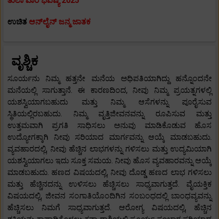
ತುಲಾ ವಾರ ಭವಿಷ್ಯ 2025
ಉಚಿತ
ಆನ್‌ಲೈನ್ ಜನ್ಮ ಜಾತಕ
ವೃಶ್ಚಿಕ
ಸೂರ್ಯನು ನಿಮ್ಮ ಹತ್ತನೇ ಮನೆಯ ಅಧಿಪತಿಯಾಗಿದ್ದು ಹನ್ನೊಂದನೇ
ಮನೆಯಲ್ಲಿ ಸಾಗುತ್ತಾನೆ. ಈ ಕಾರಣದಿಂದ, ನೀವು ನಿಮ್ಮ ಪ್ರಯತ್ನಗಳಲ್ಲಿ
ಯಶಸ್ವಿಯಾಗಬಹುದು ಮತ್ತು ನಿಮ್ಮ ಆಸೆಗಳನ್ನು ಪೂರೈಸುವ
ಸ್ಥಿತಿಯಲ್ಲಿರಬಹುದು. ನಿಮ್ಮ ವೃತ್ತಿಜೀವನವನ್ನು ರೂಪಿಸುವ ಮತ್ತು
ಉತ್ತಮವಾಗಿ ಪ್ರಗತಿ ಸಾಧಿಸಲು ಅನುವು ಮಾಡಿಕೊಡುವ ಹೊಸ
ಉದ್ಯೋಗಕ್ಕಾಗಿ ನೀವು ಸರಿಯಾದ ಮಾರ್ಗವನ್ನು ಆಯ್ಕೆ ಮಾಡಬಹುದು.
ವ್ಯವಹಾರದಲ್ಲಿ, ನೀವು ಹೆಚ್ಚಿನ ಲಾಭಗಳನ್ನು ಗಳಿಸಲು ಮತ್ತು ಉದ್ಯಮಿಯಾಗಿ
ಯಶಸ್ವಿಯಾಗಲು ಇದು ಸೂಕ್ತ ಸಮಯ. ನೀವು ಹೊಸ ವ್ಯವಹಾರವನ್ನು ಆಯ್ಕೆ
ಮಾಡಬಹುದು. ಹಣದ ವಿಷಯದಲ್ಲಿ, ನೀವು ದೊಡ್ಡ ಹಣದ ಲಾಭ ಗಳಿಸಲು
ಮತ್ತು ಹೆಚ್ಚಿನದನ್ನು ಉಳಿಸಲು ಹೆಚ್ಚಿಸಲು ಸಾಧ್ಯವಾಗುತ್ತದೆ. ವೈಯಕ್ತಿಕ
ವಿಷಯದಲ್ಲಿ, ಜೀವನ ಸಂಗಾತಿಯೊಂದಿಗಿನ ಸಂಬಂಧದಲ್ಲಿ ಬಾಂಧವ್ಯವನ್ನು
ಹೆಚ್ಚಿಸಲು ನಿಮಗೆ ಸಾಧ್ಯವಾಗುತ್ತದೆ. ಆರೋಗ್ಯ ವಿಷಯದಲ್ಲಿ, ಹೆಚ್ಚಿನ