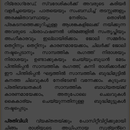
റിട്രോഗ്രേഡ്, സ്വദേശികൾക്ക് അവരുടെ കരിയർ
വളർച്ചയെയും പാതയെയും സംബന്ധിച്ച് തടസ്സങ്ങളും
അരക്ഷിതാവസ്ഥയും നേരിടാം. തൊഴിൽ
പ്രകടനത്തെക്കുറിച്ചുള്ള ആശങ്കകളിലേക്ക് നയിക്കുന്ന
അവരുടെ പ്രൊഫഷണൽ ശ്രമങ്ങളിൽ സംതൃപ്തിയും
അംഗീകാരവും ഇല്ലായിരിക്കാം. ജോലി സമ്മർദം
തെറ്റിനും തെറ്റിനും കാരണമായേക്കാം, ചിലർക്ക് ജോലി
നഷ്ടപ്പെടാനും സാമ്പത്തിക രംഗത്ത് നിരാശയും
നിരാശയും ഉണ്ടാക്കുകയും ചെയ്യും.ബുധൻ മേടം
പിന്തിരിപ്പൻ സാമ്പത്തിക രംഗത്ത്, കന്നി രാശിക്കാർക്ക്
ഈ പിന്തിരിപ്പൻ ഘട്ടത്തിൽ സാമ്പത്തിക ബുദ്ധിമുട്ടിൽ
കനത്ത ചിലവുകൾ നേരിടേണ്ടി വന്നേക്കാം. കുടുംബ
പ്രതിബദ്ധതകൾ സാമ്പത്തിക ബാധ്യതയ്ക്ക്
കാരണമായേക്കാം, അതുപോലെ ചെലവുകൾ
കൈകാര്യം ചെയ്യുന്നതിനുള്ള ബുദ്ധിമുട്ടുകൾ
നഷ്ടപ്പെടും.
പ്രതിവിധി:
വ്യക്തതയ്ക്കും പോസിറ്റീവിറ്റിക്കുമായി
ചിങ്ങം രാശിയുടെ അധിപനായ സൂര്യൻ്റെ