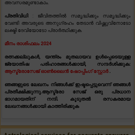
അവസരമുണ്ടാകാം.
പ്രതിവിധി
: ജീവിതത്തിൽ സമൃദ്ധിക്കും സമൃദ്ധിക്കും
വേണ്ടി അവരുടെ അനുഗ്രഹം തേടാൻ വിഷ്ണുവിനോടോ
ലക്ഷ്മി ദേവിയോടോ പ്രാർത്ഥിക്കുക.
മീനം രാശിഫലം 2024
രത്നക്കല്ലുകൾ, യന്ത്രം മുതലായവ ഉൾപ്പെടെയുള്ള
ജ്യോതിഷ പരിഹാരങ്ങൾക്കായി, സന്ദർശിക്കുക:
ആസ്ട്രോസേജ് ഓൺലൈൻ ഷോപ്പിംഗ് സ്റ്റോർ
.
ഞങ്ങളുടെ ലേഖനം നിങ്ങൾക്ക് ഇഷ്ടപ്പെട്ടുവെന്ന് ഞങ്ങൾ
പ്രതീക്ഷിക്കുന്നു.ആസ്ട്രോ സേജ് ഒരു പ്രധാന
ഭാഗമായതിന് നന്ദി. കൂടുതൽ രസകരമായ
ലേഖനങ്ങൾക്കായി കാത്തിരിക്കുക