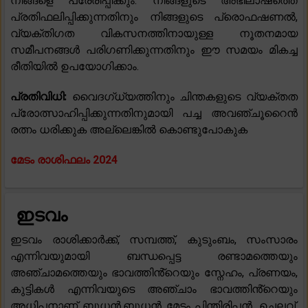
നിങ്ങളെ പ്രേരിപ്പിക്കും. നിങ്ങളുടെ അഭിലാഷത്തെ
പ്രതിഫലിപ്പിക്കുന്നതിനും നിങ്ങളുടെ പ്രൊഫഷണൽ,
വ്യക്തിഗത വികസനത്തിനായുള്ള നൂതനമായ
സമീപനങ്ങൾ പരിഗണിക്കുന്നതിനും ഈ സമയം മികച്ച
രീതിയിൽ ഉപയോഗിക്കാം.
പ്രതിവിധി:
വൈദഗ്ധ്യത്തിനും ചിന്തകളുടെ വ്യക്തത
പ്രോത്സാഹിപ്പിക്കുന്നതിനുമായി പച്ച അവഞ്ചൂറൈൻ
രത്നം ധരിക്കുക അല്ലെങ്കിൽ കൊണ്ടുപോകുക
മേടം രാശിഫലം 2024
ഇടവം
ഇടവം രാശിക്കാർക്ക്, സമ്പത്ത്, കുടുംബം, സംസാരം
എന്നിവയുമായി ബന്ധപ്പെട്ട രണ്ടാമത്തെയും
അഞ്ചാമത്തെയും ഭാവത്തിൻ്റെയും സ്നേഹം, പ്രണയം,
കുട്ടികൾ എന്നിവയുടെ അഞ്ചാം ഭാവത്തിൻ്റെയും
അധിപനാണ് ബുധൻ.ബുധൻ മേടം പിന്തിരിപ്പൻ, ചെലവ്,