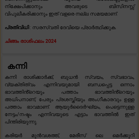
നിക്ഷേപിക്കാനും അവരുടെ ബിസിനസ്സ്
വിപുലീകരിക്കാനും ഇത് വളരെ നല്ല സമയമാണ്.
പ്രതിവിധി
: സരസ്വതി ദേവിയെ പ്രാർത്ഥിക്കുക.
ചിങ്ങം രാശിഫലം 2024
കന്നി
കന്നി രാശിക്കാർക്ക്, ബുധൻ സ്വയം, സ്വഭാവം,
വ്യക്തിത്വം എന്നിവയുമായി ബന്ധപ്പെട്ട ഒന്നാം
ഭാവത്തിൻ്റെയും പത്താം ഭാവത്തിൻ്റെയും
അധിപനാണ്, പേരും പ്രശസ്തിയും അംഗീകാരവും ഉള്ള
പത്താം ഭാവമാണ്. ആയുർദൈർഘ്യം, പെട്ടെന്നുള്ള
നേട്ടം/നഷ്ടം എന്നിവയുടെ എട്ടാം ഭാവത്തിൽ ഇത്
പിന്തിരിയുന്നു.
കരിയർ മുൻവശത്ത്, മേരീസ് ലെ മെർക്കുറി