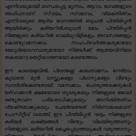
എന്നിവയുമായി ബന്ധപ്പെട്ട മൂന്നാം, ആറാം ഭാവങ്ങളുടെ
അധിപനാണ്. സ്വയം, സ്വഭാവം, വ്യക്തിത്വം
എന്നിവയുടെ ആദ്യ ഭവനത്തിൽ ബുധൻ പിന്തിരിപ്പൻ
ആയിരിക്കും. കരിയറിൽ,ബുധൻ മേടം പിന്തിരിപ്പൻ
നിങ്ങളുടെ കരിയറിൽ വെല്ലുവിളികളും അവസരങ്ങളും
കൊണ്ടുവന്നേക്കാം. സഹപ്രവർത്തകരുമായോ
മേലുദ്യോഗസ്ഥരുമായോ നിങ്ങൾക്ക് ആശയവിനിമയ
തകരാറോ തെറ്റിദ്ധാരണയോ കണ്ടെത്താം.
ഈ കാലയളവിൽ, പ്രോജക്റ്റ് കാലതാമസം നേരിടാം
കൂടാതെ മുൻ ടാസ്ക്കുകളോ പ്ലാനുകളോ വീണ്ടും
സന്ദർശിക്കേണ്ടതായി വന്നേക്കാം. പൊരുത്തക്കേടുകൾ
ഒഴിവാക്കാൻ ക്ഷമയോടെ തുടരുകയും നിങ്ങളുടെ ജോലി
രണ്ടുതവണ പരിശോധിക്കുകയും അനിശ്ചിതത്വം
വ്യക്തമാക്കുകയും ചെയ്യേണ്ടത് നിർണായകമാണ്.
പോസിറ്റീവ് വശത്ത്, ഈ പിന്തിരിപ്പൻ ഘട്ടം നിങ്ങളുടെ
കരിയർ ലക്ഷ്യങ്ങൾ വീണ്ടും വിലയിരുത്താനും
നിങ്ങളുടെ കരിയറിൽ മെച്ചപ്പെടുത്തലുകൾ വരുത്താനും