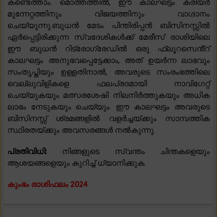
കണ്ടെത്താം. മൊത്തത്തിൽ, ഈ കാലഘട്ടം കരിയർ
മുന്നേറ്റത്തിനും വിജയത്തിനും വാഗ്ദാനം
ചെയ്യുന്നു.ബുധൻ മേടം പിന്തിരിപ്പൻ ബിസിനസ്സിൽ
ഏർപ്പെട്ടിരിക്കുന്ന സ്വദേശികൾക്ക് മേരീസ് രാശിയിലെ
ഈ ബുധൻ റിട്രോഗ്രേഡിൽ ഒരു ഫ്ലൂറസെൻ്റ്
കാലഘട്ടം അനുഭവപ്പെട്ടേക്കാം, അത് ഉയർന്ന ലാഭവും
സംതൃപ്തിയും ഉള്ളതിനാൽ, അവരുടെ സംരംഭത്തിലെ
വെല്ലുവിളികളെ ഫലപ്രദമായി നാവിഗേറ്റ്
ചെയ്യുകയും മത്സരശേഷി നിലനിർത്തുകയും അധിക
ലാഭം നേടുകയും ചെയ്യും. ഈ കാലഘട്ടം അവരുടെ
ബിസിനസ്സ് ശ്രമങ്ങളിൽ വളർച്ചയ്ക്കും സാമ്പത്തിക
സ്ഥിരതയ്ക്കും അവസരങ്ങൾ നൽകുന്നു.
പ്രതിവിധി:
നിങ്ങളുടെ സ്വന്തം ചിന്തകളെയും
ആശയങ്ങളെയും കുറിച്ച് ധ്യാനിക്കുക.
കുംഭം രാശിഫലം 2024