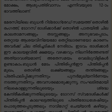
മോക്ഷം, ആശുപത്രിവാസം എന്നിവയുടെ 12-ാം
ഭാവത്തിലാണ്.
മേരസിയിലെ ബുധൻ റിട്രോഗ്രേഡ് സമയത്ത് തൊഴിൽ
രംഗത്ത്, ടോറസ് രാശിക്കാർക്ക് തൊഴിൽ പാതയിൽ ചില
കാലതാമസങ്ങളും തടസ്സങ്ങളും അനുഭവപ്പെടാം,
തെറ്റായ ആശയവിനിമയമോ തെറ്റിദ്ധാരണയോ കാരണം
അവർക്ക് ചില തിരിച്ചടികൾ നേരിടാം. ഇടവം രാശിക്കാർ
ഈ കാലയളവിൽ ക്ഷമയും വഴക്കവും നിലനിർത്തേണ്ടത്
അത്യാവശ്യമാണ്, അതേസമയം വെല്ലുവിളികൾ
ഉണ്ടാകാം.ബുധൻ മേടം പിന്തിരിപ്പൻഈ പിന്തിരിപ്പൻ
മുഖം, തൊഴിൽ ലക്ഷ്യങ്ങളും തന്ത്രങ്ങളും
പ്രതിഫലിപ്പിക്കുന്നതിനും പുനർമൂല്യനിർണയം
നടത്തുന്നതിനും അവസരമൊരുക്കുന്നു, സംഘടിതമായി
നിലകൊള്ളുന്നതിലൂടെയും ശ്രദ്ധ
കേന്ദ്രീകരിക്കുന്നതിലൂടെയും ടോറസ് സ്വദേശികൾക്ക്
പിന്തിരിപ്പൻ കാലഘട്ടത്തിലൂടെ പ്രതിരോധശേഷിയും
പൊരുത്തപ്പെടുത്തലും നാവിഗേറ്റ് ചെയ്യാൻ കഴിയും.