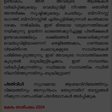
ഉണ്ടാകാം, അത് അവരുടെ ആശങ്കകൾ
വർദ്ധിപ്പിക്കുകയും വെല്ലുവിളി നിറഞ്ഞ തൊഴിൽ
അന്തരീക്ഷം സൃഷ്ടിക്കുകയും ചെയ്യും. ബിസിനസ്സ്
രംഗത്ത്, ബിസിനസ്സിൽ ഏർപ്പെട്ടിരിക്കുന്നവർ കാര്യമായ
വഴക്കം നൽകില്ല, ഇത് മിതമായ വരുമാനത്തിലേക്ക്
നയിക്കുന്നു. ഉയർന്ന ലാഭത്തെക്കുറിച്ചുള്ള പ്രതീക്ഷകൾ
ഉണ്ടാകാമെങ്കിലും, ലക്ഷ്യങ്ങൾ കൈവരിക്കുന്നത്
വെല്ലുവിളിയാണെന്ന് തെളിഞ്ഞേക്കാം, ഗണ്യമായ
വ്യക്തിഗത ചെലവുകളുടെ സാധ്യതകൾ
പരിമിതപ്പെടുത്തുന്നു, ഇത് അവരുടെ സാമ്പത്തികത്തെ
കൂടുതൽ ബുദ്ധിമുട്ടിച്ചേക്കാം, ഇത് സമ്പാദ്യം
വർദ്ധിപ്പിക്കുന്നതിനും സ്ഥിരമായ സാമ്പത്തിക സ്ഥിതി
നിലനിർത്തുന്നതിനും ബുദ്ധിമുട്ടാണ്.
പ്രതിവിധി:
സുഗമമായ ആശയവിനിമയത്തിനും
വിജയത്തിനും അനുഗ്രഹം തേടുന്നതിന് തടസ്സങ്ങൾ
നീക്കുന്ന ഗണപതിക്ക് പ്രാർത്ഥനകൾ അർപ്പിക്കുക.
മകരം രാശിഫലം 2024