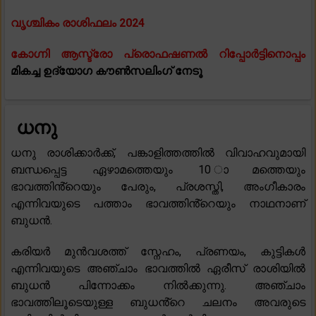
വൃശ്ചികം രാശിഫലം 2024
കോഗ്നി ആസ്ട്രോ പ്രൊഫഷണൽ റിപ്പോർട്ടിനൊപ്പം
മികച്ച ഉദ്യോഗ കൗൺസലിംഗ് നേടൂ
ധനു
ധനു രാശിക്കാർക്ക്, പങ്കാളിത്തത്തിൽ വിവാഹവുമായി
ബന്ധപ്പെട്ട ഏഴാമത്തെയും 10 ാമത്തെയും
ഭാവത്തിൻ്റെയും പേരും, പ്രശസ്തി, അംഗീകാരം
എന്നിവയുടെ പത്താം ഭാവത്തിൻ്റെയും നാഥനാണ്
ബുധൻ.
കരിയർ മുൻവശത്ത് സ്നേഹം, പ്രണയം, കുട്ടികൾ
എന്നിവയുടെ അഞ്ചാം ഭാവത്തിൽ ഏരീസ് രാശിയിൽ
ബുധൻ പിന്നോക്കം നിൽക്കുന്നു. അഞ്ചാം
ഭാവത്തിലൂടെയുള്ള ബുധൻ്റെ ചലനം അവരുടെ