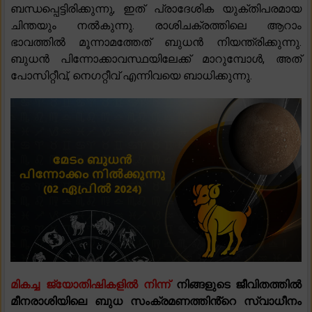
ബന്ധപ്പെട്ടിരിക്കുന്നു, ഇത് പ്രാദേശിക യുക്തിപരമായ
ചിന്തയും നൽകുന്നു. രാശിചക്രത്തിലെ ആറാം
ഭാവത്തിൽ മൂന്നാമത്തേത് ബുധൻ നിയന്ത്രിക്കുന്നു.
ബുധൻ പിന്നോക്കാവസ്ഥയിലേക്ക് മാറുമ്പോൾ, അത്
പോസിറ്റീവ്, നെഗറ്റീവ് എന്നിവയെ ബാധിക്കുന്നു.
മികച്ച ജ്യോതിഷികളിൽ നിന്ന്
നിങ്ങളുടെ ജീവിതത്തിൽ
മീനരാശിയിലെ ബുധ സംക്രമണത്തിൻ്റെ സ്വാധീനം