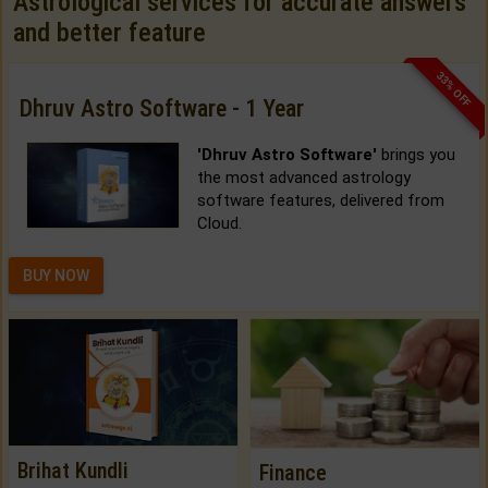
Astrological services for accurate answers
and better feature
33% OFF
Dhruv Astro Software - 1 Year
'Dhruv Astro Software'
brings you
the most advanced astrology
software features, delivered from
Cloud.
BUY NOW
Brihat Kundli
Finance