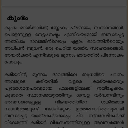
കുംഭം
കുംഭം രാശിക്കാർക്ക്, സ്നേഹം, പ്രണയം, സന്താനങ്ങൾ,
പെട്ടെന്നുള്ള നേട്ടം/നഷ്ടം എന്നിവയുമായി ബന്ധപ്പെട്ട
അഞ്ചാം ഭാവത്തിൻ്റെയും എട്ടാം ഭാവത്തിൻ്റെയും
അധിപൻ ബുധൻ, ഒരു ചെറിയ യാത്ര, സഹോദരങ്ങൾ,
അയൽക്കാർ എന്നിവരുടെ മൂന്നാം ഭാവത്തിൽ പിന്നോക്കം
പോകും.
കരിയറിൽ, മൂന്നാം ഭാവത്തിലെ ബുധൻ്റെ ചലനം
അവരുടെ കരിയറിൽ വളരെ കാര്യക്ഷമവും
പുരോഗമനപരവുമായ ഫലങ്ങളിലേക്ക് നയിച്ചേക്കാം,
കൂടാതെ സ്ഥാനക്കയറ്റത്തിനും ശമ്പള വർദ്ധനവിനും
അവസരങ്ങളുള്ള വിജയത്തിൻ്റെ ശക്തമായ
സാധ്യതയുണ്ട്. ജോലിയുടെ ഉത്തരവാദിത്തവുമായി
ബന്ധപ്പെട്ട യാത്രകൾക്കൊപ്പം ചില സ്വദേശികൾക്ക്
വിദേശത്ത് കരിയർ വികസനത്തിനുള്ള അവസരങ്ങൾ