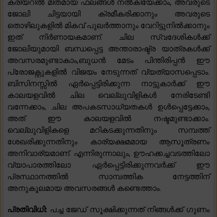
കരിയറിൽ മിതമായ ഫലങ്ങൾ നൽകിയേക്കാം, അവരുടെ
ജോലി ചിട്ടയായി ക്രമീകരിക്കാനും അവരുടെ
തൊഴിലുകളിൽ മികവ് പുലർത്താനും വേറിട്ടുനിൽക്കാനും
ഇത് നിർണായകമാണ്. ചില സ്വദേശികൾക്ക്
ജോലിയുമായി ബന്ധപ്പെട്ട അന്താരാഷ്ട്ര യാത്രകൾക്ക്
അവസരമുണ്ടാകാം,ബുധൻ മേടം പിന്തിരിപ്പൻ ഈ
പ്രോജക്റ്റുകളിൽ വിജയം നേടുന്നത് വ്യത്യാസപ്പെടാം.
ബിസിനസ്സിൽ ഏർപ്പെട്ടിരിക്കുന്ന നാട്ടുകാർക്ക് ഈ
കാലയളവിൽ ചില വെല്ലുവിളികൾ നേരിടേണ്ടി
വന്നേക്കാം, ചില അപകടസാധ്യതകൾ ഉൾപ്പെട്ടേക്കാം,
അത് ഈ കാലയളവിൽ നഷ്ടമുണ്ടാക്കാം.
വെല്ലുവിളികളെ മറികടക്കുന്നതിനും സമ്പത്ത്
ശേഖരിക്കുന്നതിനും കാര്യക്ഷമമായ ആസൂത്രണം
അനിവാര്യമാണ്. എന്നിരുന്നാലും, ഊഹക്കച്ചവടത്തിലോ
വ്യാപാരത്തിലോ ഏർപ്പെട്ടിരിക്കുന്നവർക്ക് ഈ
പ്രസ്ഥാനത്തിൽ സാമ്പത്തിക നേട്ടത്തിന്
അനുകൂലമായ അവസരങ്ങൾ കണ്ടെത്താം.
പ്രതിവിധി:
പച്ച ജേഡ് സൂക്ഷിക്കുന്നത് നിങ്ങൾക്ക് ഗുണം