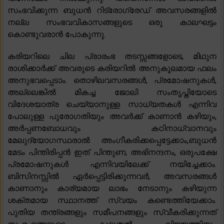
സംഭവിക്കുന്ന ബുധൻ റിട്രോഗ്രേഡ് അവസരങ്ങളിൽ
നല്ല സംഭവവികാസങ്ങളുടെ ഒരു കാലഘട്ടം
കൊണ്ടുവരാൻ പോകുന്നു.
കരിയറിലെ ചില പ്രാരംഭ തടസ്സങ്ങളോടെ, മിഥുന
രാശിക്കാർക്ക് അവരുടെ കരിയറിൽ അനുകൂലമായ ഫലം
അനുഭവപ്പെടാം. തൊഴിലവസരങ്ങൾ, പ്രമോഷനുകൾ,
അല്ലെങ്കിൽ മികച്ച ജോലി സംതൃപ്തിയോടെ
വിദേശയാത്ര ചെയ്യാനുള്ള സാധ്യതകൾ എന്നിവ
പോലുള്ള പുരോഗതിയും അവർക്ക് കാണാൻ കഴിയും,
അർപ്പണബോധവും കഠിനാധ്വാനവും
മേലുദ്യോഗസ്ഥരാൽ അംഗീകരിക്കപ്പെട്ടേക്കാം,ബുധൻ
മേടം പിന്തിരിപ്പൻ ഇത് പിന്തുണ, അഭിനന്ദനം, ഒരുപക്ഷേ
പ്രമോഷനുകൾ എന്നിവയിലേക്ക് നയിച്ചേക്കാം.
ബിസിനസ്സിൽ ഏർപ്പെട്ടിരിക്കുന്നവർ, അവസരങ്ങൾ
കാണാനും കാര്യമായ ലാഭം നേടാനും കഴിയുന്ന
ശക്തമായ സ്ഥാനത്ത് സ്വയം കണ്ടെത്തിയേക്കാം.
പുതിയ തന്ത്രങ്ങളും സമീപനങ്ങളും സ്വീകരിക്കുന്നത്