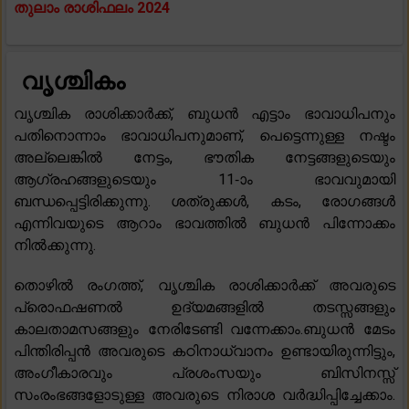
തുലാം രാശിഫലം 2024
വൃശ്ചികം
വൃശ്ചിക രാശിക്കാർക്ക്, ബുധൻ എട്ടാം ഭാവാധിപനും
പതിനൊന്നാം ഭാവാധിപനുമാണ്, പെട്ടെന്നുള്ള നഷ്ടം
അല്ലെങ്കിൽ നേട്ടം, ഭൗതിക നേട്ടങ്ങളുടെയും
ആഗ്രഹങ്ങളുടെയും 11-ാം ഭാവവുമായി
ബന്ധപ്പെട്ടിരിക്കുന്നു. ശത്രുക്കൾ, കടം, രോഗങ്ങൾ
എന്നിവയുടെ ആറാം ഭാവത്തിൽ ബുധൻ പിന്നോക്കം
നിൽക്കുന്നു.
തൊഴിൽ രംഗത്ത്, വൃശ്ചിക രാശിക്കാർക്ക് അവരുടെ
പ്രൊഫഷണൽ ഉദ്യമങ്ങളിൽ തടസ്സങ്ങളും
കാലതാമസങ്ങളും നേരിടേണ്ടി വന്നേക്കാം.ബുധൻ മേടം
പിന്തിരിപ്പൻ അവരുടെ കഠിനാധ്വാനം ഉണ്ടായിരുന്നിട്ടും,
അംഗീകാരവും പ്രശംസയും ബിസിനസ്സ്
സംരംഭങ്ങളോടുള്ള അവരുടെ നിരാശ വർദ്ധിപ്പിച്ചേക്കാം.