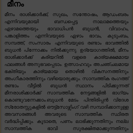
മീനം
മീനം രാശിക്കാർക്ക്, സുഖം, സന്തോഷം, ആഡംബരം
എന്നിവയുമായി ബന്ധപ്പെട്ട നാലാമത്തെയും
ഏഴാമത്തെയും ഭാവാധിപൻ ബുധൻ, വിവാഹം,
പങ്കാളിത്തം എന്നിവയുടെ ഏഴാം ഭാവം, കുടുംബം,
സമ്പത്ത്, സംസാരം എന്നിവയുടെ രണ്ടാം ഭാവത്തിൽ
ബുധൻ പിന്നോക്കം നിൽക്കുന്നു. ഉദ്യോഗത്തിൽ, മീനം
രാശിക്കാർക്ക് കരിയറിൽ വളരെ കാര്യക്ഷമമായ
ഫലങ്ങൾ അനുഭവപ്പെടാം. ഉത്സാഹവും അചഞ്ചലമായ
ഭക്തിയും കാര്യമായ തൊഴിൽ വികസനത്തിനും
അംഗീകാരത്തിനും വഴിയൊരുക്കും. സാമ്പത്തിക രംഗത്ത്
രണ്ടാം വീട്ടിൽ ബുധൻ സ്ഥാനം പിടിക്കുന്നത്
മീനരാശിക്കാർക്ക് സാമ്പത്തിക നേട്ടങ്ങളിൽ ഭാഗ്യം
കൊണ്ടുവന്നേക്കാം.ബുധൻ മേടം പിന്തിരിപ്പൻ വിദേശ
സ്രോതസ്സുകളിൽ ഔട്ട്സോഴ്സിംഗ് വഴി സമ്പാദിക്കാനുള്ള
അവസരങ്ങൾ അവരുടെ സാമ്പത്തിക സ്ഥിരത
വർദ്ധിപ്പിക്കും. കൂടാതെ, പണം ലാഭിക്കുന്നതിനും നല്ല
സാമ്പത്തിക ഭാവി സുരക്ഷിതമാക്കുന്നതിനും