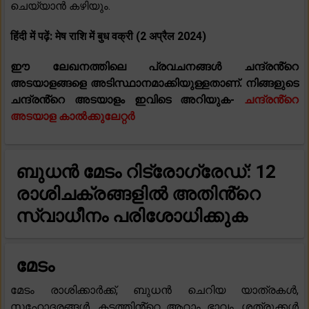
ചെയ്യാൻ കഴിയും.
हिंदी में पढ़ें: मेष राशि में बुध वक्री (2 अप्रैल 2024)
ഈ ലേഖനത്തിലെ പ്രവചനങ്ങൾ ചന്ദ്രൻ്റെ
അടയാളങ്ങളെ അടിസ്ഥാനമാക്കിയുള്ളതാണ്. നിങ്ങളുടെ
ചന്ദ്രൻ്റെ അടയാളം ഇവിടെ അറിയുക-
ചന്ദ്രൻ്റെ
അടയാള കാൽക്കുലേറ്റർ
ബുധൻ മേടം റിട്രോഗ്രേഡ്: 12
രാശിചക്രങ്ങളിൽ അതിൻ്റെ
സ്വാധീനം പരിശോധിക്കുക
മേടം
മേടം രാശിക്കാർക്ക്, ബുധൻ ചെറിയ യാത്രകൾ,
സഹോദരങ്ങൾ, കടത്തിൻ്റെ ആറാം ഭാവം, ശത്രുക്കൾ