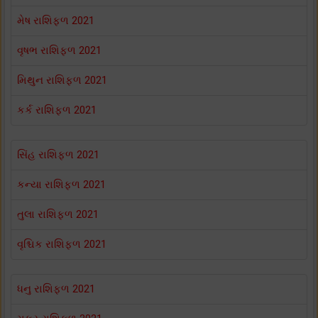
મેષ રાશિફળ 2021
વૃષભ રાશિફળ 2021
મિથુન રાશિફળ 2021
કર્ક રાશિફળ 2021
સિંહ રાશિફળ 2021
કન્યા રાશિફળ 2021
તુલા રાશિફળ 2021
વૃશ્ચિક રાશિફળ 2021
ધનુ રાશિફળ 2021