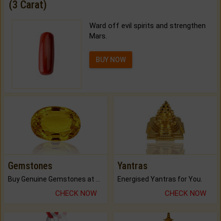
(3 Carat)
Ward off evil spirits and strengthen
Mars.
BUY NOW
Gemstones
Yantras
Buy Genuine Gemstones at Best Prices.
Energised Yantras for You.
CHECK NOW
CHECK NOW