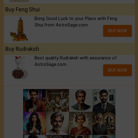
Buy Feng Shui
Bring Good Luck to your Place with Feng
Shui.from AstroSage.com
BUY NOW
Buy Rudraksh
Best quality Rudraksh with assurance of
AstroSage.com
BUY NOW