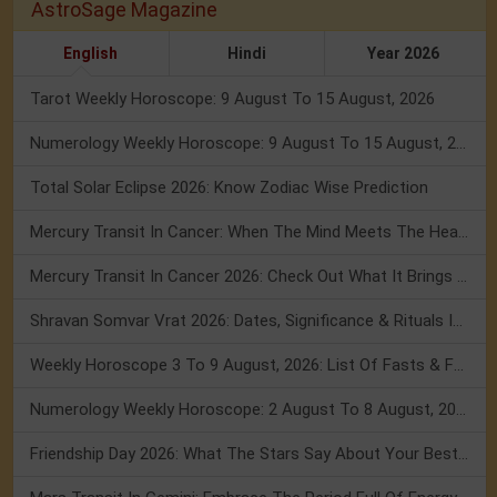
AstroSage Magazine
English
Hindi
Year 2026
Tarot Weekly Horoscope: 9 August To 15 August, 2026
Numerology Weekly Horoscope: 9 August To 15 August, 2026
Total Solar Eclipse 2026: Know Zodiac Wise Prediction
Mercury Transit In Cancer: When The Mind Meets The Heart!
Mercury Transit In Cancer 2026: Check Out What It Brings For You
Shravan Somvar Vrat 2026: Dates, Significance & Rituals In August
Weekly Horoscope 3 To 9 August, 2026: List Of Fasts & Festivals
Numerology Weekly Horoscope: 2 August To 8 August, 2026
Friendship Day 2026: What The Stars Say About Your Best Friend!