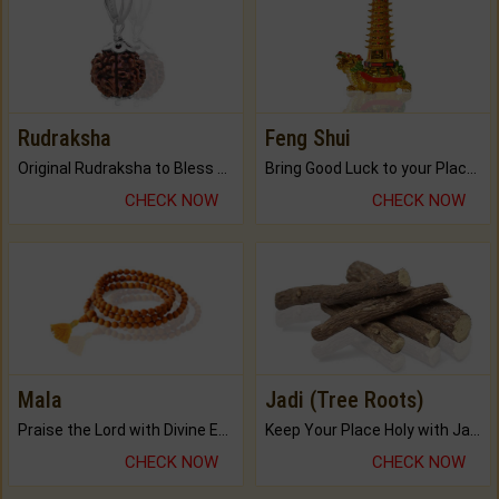
Rudraksha
Feng Shui
Original Rudraksha to Bless Your Way.
Bring Good Luck to your Place with Feng Shui.
CHECK NOW
CHECK NOW
Mala
Jadi (Tree Roots)
Praise the Lord with Divine Energies of Mala.
Keep Your Place Holy with Jadi.
CHECK NOW
CHECK NOW