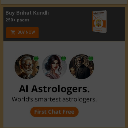
Buy Brihat Kundli
250+ pages
BUY NOW