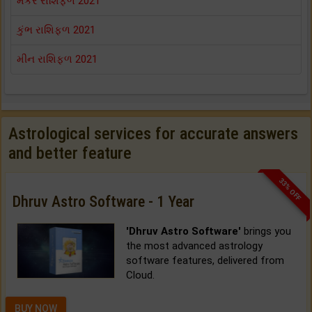
મકર રાશિફળ 2021
કુંભ રાશિફળ 2021
મીન રાશિફળ 2021
Astrological services for accurate answers
and better feature
33% OFF
Dhruv Astro Software - 1 Year
'Dhruv Astro Software'
brings you
the most advanced astrology
software features, delivered from
Cloud.
BUY NOW