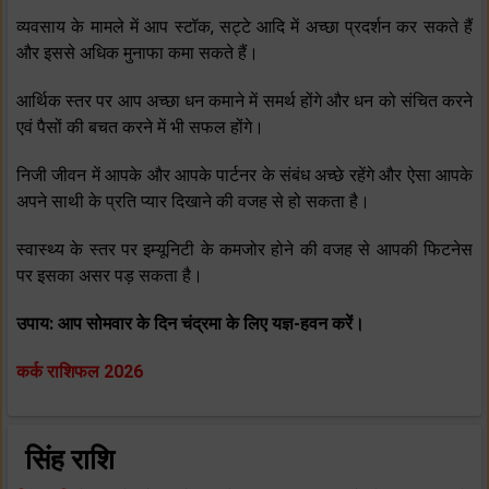
व्‍यवसाय के मामले में आप स्‍टॉक, सट्टे आदि में अच्‍छा प्रदर्शन कर सकते हैं
और इससे अधिक मुनाफा कमा सकते हैं।
आर्थिक स्‍तर पर आप अच्‍छा धन कमाने में समर्थ होंगे और धन को संचित करने
एवं पैसों की बचत करने में भी सफल होंगे।
निजी जीवन में आपके और आपके पार्टनर के संबंध अच्‍छे रहेंगे और ऐसा आपके
अपने साथी के प्रति प्‍यार दिखाने की वजह से हो सकता है।
स्‍वास्‍थ्‍य के स्‍तर पर इम्‍यूनिटी के कमजोर होने की वजह से आपकी फिटनेस
पर इसका असर पड़ सकता है।
उपाय: आप सोमवार के दिन
चंद्रमा
के लिए यज्ञ-हवन करें।
कर्क राशिफल 2026
सिंह राशि