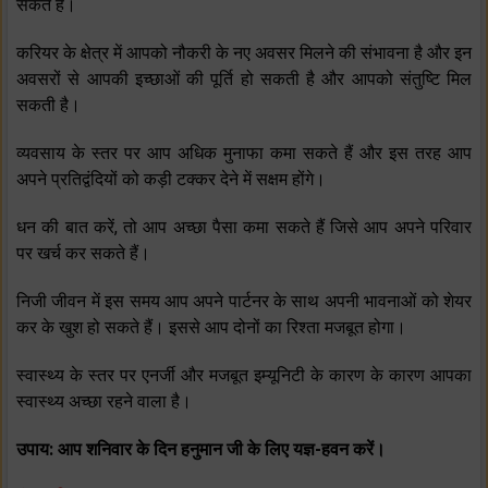
सकते हैं।
करियर के क्षेत्र में आपको नौकरी के नए अवसर मिलने की संभावना है और इन
अवसरों से आपकी इच्‍छाओं की पूर्ति हो सकती है और आपको संतुष्टि मिल
सकती है।
व्‍यवसाय के स्‍तर पर आप अधिक मुनाफा कमा सकते हैं और इस तरह आप
अपने प्रतिद्वंदियों को कड़ी टक्‍कर देने में सक्षम होंगे।
धन की बात करें, तो आप अच्‍छा पैसा कमा सकते हैं जिसे आप अपने परिवार
पर खर्च कर सकते हैं।
निजी जीवन में इस समय आप अपने पार्टनर के साथ अपनी भावनाओं को शेयर
कर के खुश हो सकते हैं। इससे आप दोनों का रिश्‍ता मजबूत होगा।
स्‍वास्‍थ्‍य के स्‍तर पर एनर्जी और मजबूत इम्‍यूनिटी के कारण के कारण आपका
स्‍वास्‍थ्‍य अच्‍छा रहने वाला है।
उपाय: आप शनिवार के दिन हनुमान जी के लिए यज्ञ-हवन करें।