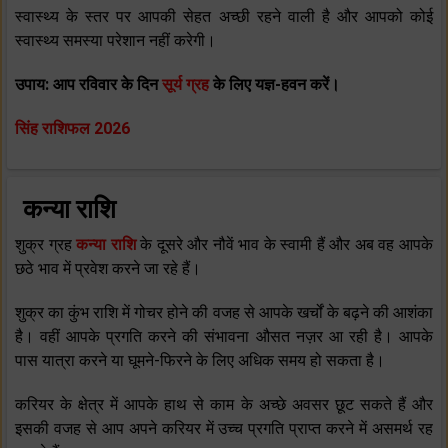
स्‍वास्‍थ्‍य के स्‍तर पर आपकी सेहत अच्‍छी रहने वाली है और आपको कोई
स्‍वास्‍थ्‍य समस्‍या परेशान नहीं करेगी।
उपाय: आप रविवार के दिन
सूर्य ग्रह
के लिए यज्ञ-हवन करें।
सिंह राशिफल 2026
कन्या राशि
शुक्र ग्रह
कन्या राशि
के दूसरे और नौवें भाव के स्‍वामी हैं और अब वह आपके
छठे भाव में प्रवेश करने जा रहे हैं।
शुक्र का कुंभ राशि में गोचर होने की वजह से आपके खर्चों के बढ़ने की आशंका
है। वहीं आपके प्रगति करने की संभावना औसत नज़र आ रही है। आपके
पास यात्रा करने या घूमने-फिरने के लिए अधिक समय हो सकता है।
करियर के क्षेत्र में आपके हाथ से काम के अच्‍छे अवसर छूट सकते हैं और
इसकी वजह से आप अपने करियर में उच्‍च प्रगति प्राप्‍त करने में असमर्थ रह