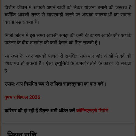
वित्तीय जीवन में आपको अपने खर्चों को लेकर योजना बनाने की जरूरत है
क्‍योंकि आपकी तरफ से लापरवाही करने पर आपको समस्‍याओं का सामना
करना पड़ सकता है।
निजी जीवन में इस समय आपसी समझ की कमी के कारण आपके और आपके
पार्टनर के बीच तालमेल की कमी देखने को मिल सकती है।
स्‍वास्‍थ्‍य के स्‍तर आपको पाचन से संबंधित समस्‍याएं और आंखों में दर्द की
शिकायत हो सकती है। ऐसा इम्‍यूनिटी के कमजोर होने के कारण हो सकता
है।
उपाय: आप नियमित रूप से ललिता सहस्‍त्रनाम का पाठ करें।
वृषभ राशिफल 2026
करियर की हो रही है टेंशन! अभी ऑर्डर करें
कॉग्निएस्ट्रो रिपोर्ट
मिथुन राशि