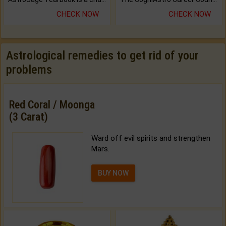
CHECK NOW
CHECK NOW
Astrological remedies to get rid of your
problems
Red Coral / Moonga
(3 Carat)
Ward off evil spirits and strengthen
Mars.
BUY NOW