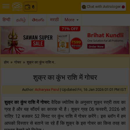
Chat with Astrologer
0
₹
हिन्दी
தமிழ்
తెలుగు
मराठी
More
Previous
Nex
»
»
होम
गोचर
शुक्र का कुंभ राशि म..
शुक्र का कुंभ राशि में गोचर
Author:
Acharyaa Parul
|
Updated Fri, 16 Jan 2026 01:01 PM IST
शुक्र का कुंभ राशि में गोचर:
वैदिक ज्‍योतिष के अनुसार शुक्र स्‍त्री तत्‍व का
ग्रह है और यह सौंदर्य का कारक भी है। शुक्र ग्रह 06 फरवरी, 2026 को
रात्रि 12 बजकर 52 मिनट पर कुंभ राशि में गोचर करेंगे। इस ब्‍लॉग में हम
आपको विस्‍तार से बताने जा रहे हैं कि शुक्र के इस गोचर का किस तरह का