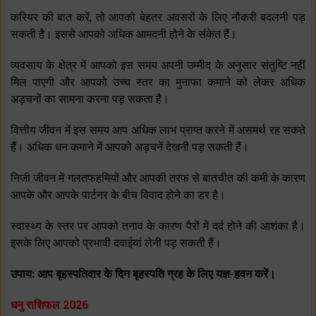
करियर की बात करें, तो आपको बेहतर अवसरों के लिए नौकरी बदलनी पड़
सकती है। इससे आपको अधिक आमदनी होने के संकेत हैं।
व्‍यवसाय के क्षेत्र में आपको इस समय अपनी उम्‍मीद के अनुसार संतुष्टि नहीं
मिल पाएगी और आपको उच्‍च स्‍तर का मुनाफा कमाने को लेकर अधिक
अड़चनों का सामना करना पड़ सकता है।
वित्तीय जीवन में इस समय आप अधिक लाभ प्राप्‍त करने में असमर्थ रह सकते
हैं। अधिक धन कमाने में आपको अड़चनें देखनी पड़ सकती हैं।
निजी जीवन में गलतफहमियों और आपकी तरफ से बातचीत की कमी के कारण
आपके और आपके पार्टनर के बीच विवाद होने का डर है।
स्‍वास्‍थ्‍य के स्‍तर पर आपको तनाव के कारण पैरों में दर्द होने की आशंका है।
इसके लिए आपको प्रभावी दवाईयां लेनी पड़ सकती हैं।
उपाय: आप बृहस्‍पतिवार के दिन बृहस्‍पति ग्रह के लिए यज्ञ-हवन करें।
धनु राशिफल 2026