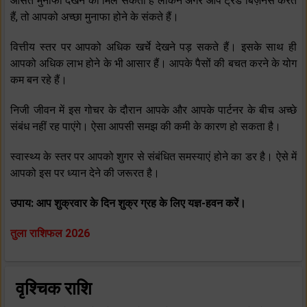
औसत मुनाफा देखने को मिल सकता है लेकिन अगर आप ट्रेड बिज़नेस करते
हैं, तो आपको अच्‍छा मुनाफा होने के संकते हैं।
वित्तीय स्‍तर पर आपको अधिक खर्चे देखने पड़ सकते हैं। इसके साथ ही
आपको अधिक लाभ होने के भी आसार हैं। आपके पैसों की बचत करने के योग
कम बन रहे हैं।
निजी जीवन में इस गोचर के दौरान आपके और आपके पार्टनर के बीच अच्‍छे
संबंध नहीं रह पाएंगे। ऐसा आपसी समझ की कमी के कारण हो सकता है।
स्‍वास्‍थ्‍य के स्‍तर पर आपको शुगर से संबंधित समस्‍याएं होने का डर है। ऐसे में
आपको इस पर ध्‍यान देने की जरूरत है।
उपाय: आप शुक्रवार के दिन शुक्र ग्रह के लिए यज्ञ-हवन करें।
तुला राशिफल 2026
वृश्चिक राशि