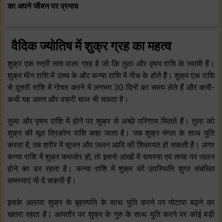
का अपने जीवन पर प्रभाव
वैदिक ज्‍योतिष में शुक्र ग्रह का महत्‍व
शुक्र एक स्‍त्री तत्‍व वाला ग्रह है जो कि तुला और वृषभ राशि के स्‍वामी हैं।
शुक्र मीन राशि में उच्‍च के और कन्‍या राशि में नीच के होते हैं। शुक्र एक राशि
से दूसरी राशि में गोचर करने में लगभग 30 दिनों का समय लेते हैं और कभी-
कभी यह अस्‍त और वक्री चाल भी चलता है।
तुला और वृषभ राशि में होने पर शुक्र से अच्‍छे परिणाम मिलते हैं। तुला को
शुक्र की मूल त्रिकोण राशि कहा जाता है। जब शुक्र मंगल के साथ यु‍ति
करता है, तब शरीर में सूजन और जलन आदि की शिकायत हो सकती है। अगर
कन्‍या राशि में शुक्र कमजोर हो, तो इससे आंखों में समस्‍या एवं त्‍वचा पर जलन
होने का डर रहता है। कन्‍या राशि में शुक्र की उपस्थिति शुगर संबंधित
समस्‍याएं भी दे सकती हैं।
इसके अलावा शुक्र के बृहस्‍पति के साथ युति करने पर मोटापा बढ़ने का
खतरा रहता है। आमतौर पर शुक्र के गुरु के साथ युति करने पर कोई बड़ी