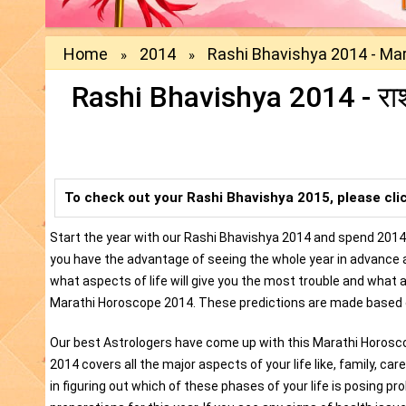
Home
2014
Rashi Bhavishya 2014 - Ma
»
»
Rashi Bhavishya 2014 - रा
To check out your Rashi Bhavishya 2015, please cli
Start the year with our Rashi Bhavishya 2014 and spend 2014 
you have the advantage of seeing the whole year in advance and 
what aspects of life will give you the most trouble and what as
Marathi Horoscope 2014. These predictions are made based 
Our best Astrologers have come up with this Marathi Horosc
2014 covers all the major aspects of your life like, family, car
in figuring out which of these phases of your life is posing 