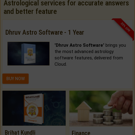
Astrological services for accurate answers
and better feature
33% OFF
Dhruv Astro Software - 1 Year
'Dhruv Astro Software'
brings you
the most advanced astrology
software features, delivered from
Cloud.
BUY NOW
Brihat Kundli
Finance