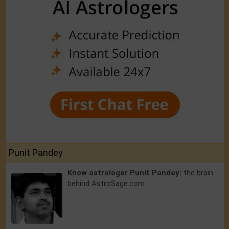
Punit Pandey
Know astrologer Punit Pandey:
the brain
behind AstroSage.com