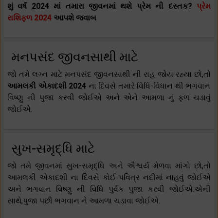
શું વર્ષ 2024 માં તમારા જીવનમાં થશે પ્રેમ ની દસ્તક?
પ્રેમ
રાશિફળ 2024
આપશે જવાબ
મનપસંદ જીવનસાથી માટે
જો તમે લગ્ન માટે મનપસંદ જીવનસાથી ની રાહ જોય રહ્યા છો,તો
આમલકી એકાદશી 2024
ના દિવસે તમારે વિધિ-વિધાન થી ભગવાન
વિષ્ણુ ની પુજા કરવી જોઈએ અને એને આમળા નું ફળ ચડાવું
જોઈએ.
સુખ-સમૃદ્ધિ માટે
જો તમે જીવનમાં સુખ-સમૃદ્ધિ અને ઐશ્વર્ય મેળવા માંગો છો,તો
આમલકી એકાદશી ના દિવસે કોઈ પવિત્ર નદીમાં નાહવું જોઈએ
અને ભગવાન વિષ્ણુ ની વિધિ પુર્વક પુજા કરવી જોઈએ.એની
સાથે,પુજા પછી ભગવાન ને આમળા ચડાવા જોઈએ.