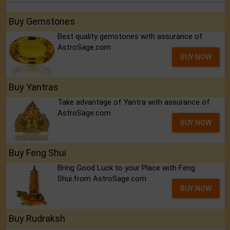
Buy Gemstones
Best quality gemstones with assurance of
AstroSage.com
BUY NOW
Buy Yantras
Take advantage of Yantra with assurance of
AstroSage.com
BUY NOW
Buy Feng Shui
Bring Good Luck to your Place with Feng
Shui.from AstroSage.com
BUY NOW
Buy Rudraksh