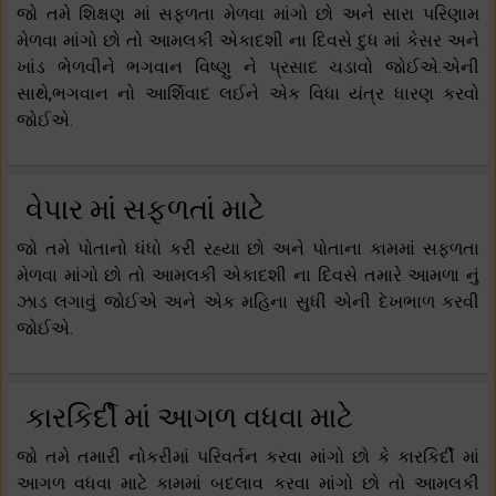
જો તમે શિક્ષણ માં સફળતા મેળવા માંગો છો અને સારા પરિણામ
મેળવા માંગો છો તો આમલકી એકાદશી ના દિવસે દુધ માં કેસર અને
ખાંડ ભેળવીને ભગવાન વિષ્ણુ ને પ્રસાદ ચડાવો જોઈએ.એની
સાથે,ભગવાન નો આર્શિવાદ લઈને એક વિધા યંત્ર ધારણ કરવો
જોઈએ.
વેપાર માં સફળતાં માટે
જો તમે પોતાનો ધંધો કરી રહ્યા છો અને પોતાના કામમાં સફળતા
મેળવા માંગો છો તો આમલકી એકાદશી ના દિવસે તમારે આમળા નું
ઝાડ લગાવું જોઈએ અને એક મહિના સુધી એની દેખભાળ કરવી
જોઈએ.
કારકિર્દી માં આગળ વધવા માટે
જો તમે તમારી નોકરીમાં પરિવર્તન કરવા માંગો છો કે કારકિર્દી માં
આગળ વધવા માટે કામમાં બદલાવ કરવા માંગો છો તો આમલકી