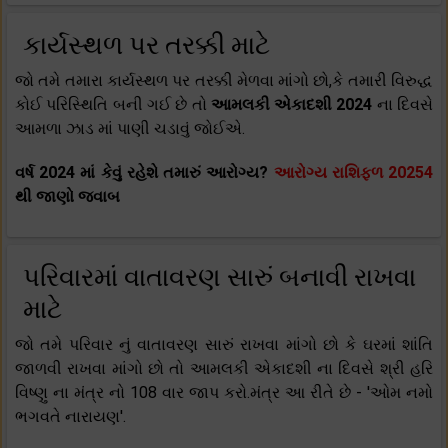
કાર્યસ્થળ પર તરક્કી માટે
જો તમે તમારા કાર્યસ્થળ પર તરક્કી મેળવા માંગો છો,કે તમારી વિરુદ્ધ
કોઈ પરિસ્થિતિ બની ગઈ છે તો
આમલકી એકાદશી 2024
ના દિવસે
આમળા ઝાડ માં પાણી ચડાવું જોઈએ.
વર્ષ 2024 માં કેવું રહેશે તમારું આરોગ્ય?
આરોગ્ય રાશિફળ 20254
થી જાણો જવાબ
પરિવારમાં વાતાવરણ સારું બનાવી રાખવા
માટે
જો તમે પરિવાર નું વાતાવરણ સારું રાખવા માંગો છો કે ઘરમાં શાંતિ
જાળવી રાખવા માંગો છો તો આમલકી એકાદશી ના દિવસે શ્રી હરિ
વિષ્ણુ ના મંત્ર નો 108 વાર જાપ કરો.મંત્ર આ રીતે છે - 'ઓમ નમો
ભગવતે નારાયણ'.