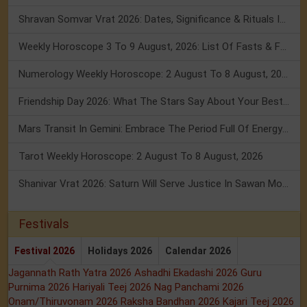
Shravan Somvar Vrat 2026: Dates, Significance & Rituals In August
Weekly Horoscope 3 To 9 August, 2026: List Of Fasts & Festivals
Numerology Weekly Horoscope: 2 August To 8 August, 2026
Friendship Day 2026: What The Stars Say About Your Best Friend!
Mars Transit In Gemini: Embrace The Period Full Of Energy & Intelligence
Tarot Weekly Horoscope: 2 August To 8 August, 2026
Shanivar Vrat 2026: Saturn Will Serve Justice In Sawan Month!
Festivals
Festival 2026
Holidays 2026
Calendar 2026
Jagannath Rath Yatra 2026
Ashadhi Ekadashi 2026
Guru
Purnima 2026
Hariyali Teej 2026
Nag Panchami 2026
Onam/Thiruvonam 2026
Raksha Bandhan 2026
Kajari Teej 2026