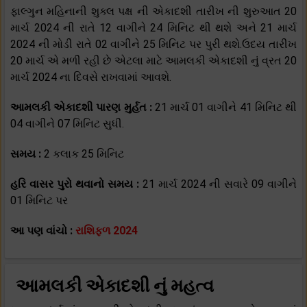
ફાલ્ગુન મહિનાની શુક્લ પક્ષ ની એકાદશી તારીખ ની શુરુઆત 20
માર્ચ 2024 ની રાતે 12 વાગીને 24 મિનિટ થી થશે અને 21 માર્ચ
2024 ની મોડી રાતે 02 વાગીને 25 મિનિટ પર પુરી થશે.ઉદય તારીખ
20 માર્ચ એ મળી રહી છે એટલા માટે આમલકી એકાદશી નું વ્રત 20
માર્ચ 2024 ના દિવસે રાખવામાં આવશે.
આમલકી એકાદશી પારણ મુર્હત :
21 માર્ચ 01 વાગીને 41 મિનિટ થી
04 વાગીને 07 મિનિટ સુધી.
સમય :
2 કલાક 25 મિનિટ
હરિ વાસર પુરો થવાનો સમય :
21 માર્ચ 2024 ની સવારે 09 વાગીને
01 મિનિટ પર
આ પણ વાંચો :
રાશિફળ 2024
આમલકી એકાદશી નું મહત્વ