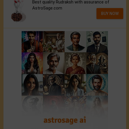
Best quality Rudraksh with assurance of
AstroSage.com
BUY NOW