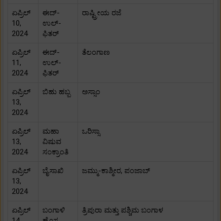
ಏಪ್ರಿಲ್
ಈದ್-
ರಾಷ್ಟ್ರೀಯ ರಜೆ
10,
ಉಲ್-
2024
ಫಿತರ್
ಏಪ್ರಿಲ್
ಈದ್-
ತೆಲಂಗಾಣ
11,
ಉಲ್-
2024
ಫಿತರ್
ಏಪ್ರಿಲ್
ಬಿಹು ಹಬ್ಬ
ಅಸ್ಸಾಂ
13,
2024
ಏಪ್ರಿಲ್
ಮಹಾ
ಒರಿಸ್ಸಾ
13,
ವಿಷುವ
2024
ಸಂಕ್ರಾಂತಿ
ಏಪ್ರಿಲ್
ಬೈಸಾಖಿ
ಜಮ್ಮು-ಕಾಶ್ಮೀರ, ಪಂಜಾಬ್
13,
2024
ಏಪ್ರಿಲ್
ಬಂಗಾಳಿ
ತ್ರಿಪುರಾ ಮತ್ತು ಪಶ್ಚಿಮ ಬಂಗಾಳ
14,
ಹೊಸ