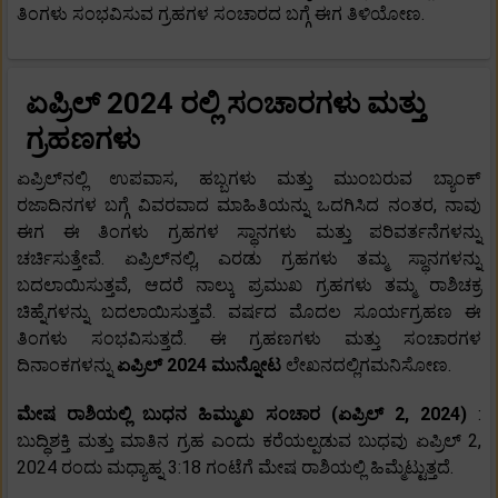
ತಿಂಗಳು ಸಂಭವಿಸುವ ಗ್ರಹಗಳ ಸಂಚಾರದ ಬಗ್ಗೆ ಈಗ ತಿಳಿಯೋಣ.
ಏಪ್ರಿಲ್ 2024 ರಲ್ಲಿ ಸಂಚಾರಗಳು ಮತ್ತು
ಗ್ರಹಣಗಳು
ಏಪ್ರಿಲ್‌ನಲ್ಲಿ ಉಪವಾಸ, ಹಬ್ಬಗಳು ಮತ್ತು ಮುಂಬರುವ ಬ್ಯಾಂಕ್
ರಜಾದಿನಗಳ ಬಗ್ಗೆ ವಿವರವಾದ ಮಾಹಿತಿಯನ್ನು ಒದಗಿಸಿದ ನಂತರ, ನಾವು
ಈಗ ಈ ತಿಂಗಳು ಗ್ರಹಗಳ ಸ್ಥಾನಗಳು ಮತ್ತು ಪರಿವರ್ತನೆಗಳನ್ನು
ಚರ್ಚಿಸುತ್ತೇವೆ. ಏಪ್ರಿಲ್‌ನಲ್ಲಿ, ಎರಡು ಗ್ರಹಗಳು ತಮ್ಮ ಸ್ಥಾನಗಳನ್ನು
ಬದಲಾಯಿಸುತ್ತವೆ, ಆದರೆ ನಾಲ್ಕು ಪ್ರಮುಖ ಗ್ರಹಗಳು ತಮ್ಮ ರಾಶಿಚಕ್ರ
ಚಿಹ್ನೆಗಳನ್ನು ಬದಲಾಯಿಸುತ್ತವೆ. ವರ್ಷದ ಮೊದಲ ಸೂರ್ಯಗ್ರಹಣ ಈ
ತಿಂಗಳು ಸಂಭವಿಸುತ್ತದೆ. ಈ ಗ್ರಹಣಗಳು ಮತ್ತು ಸಂಚಾರಗಳ
ದಿನಾಂಕಗಳನ್ನು
ಏಪ್ರಿಲ್ 2024 ಮುನ್ನೋಟ
ಲೇಖನದಲ್ಲಿಗಮನಿಸೋಣ.
ಮೇಷ ರಾಶಿಯಲ್ಲಿ ಬುಧನ ಹಿಮ್ಮುಖ ಸಂಚಾರ (ಏಪ್ರಿಲ್ 2, 2024)
:
ಬುದ್ಧಿಶಕ್ತಿ ಮತ್ತು ಮಾತಿನ ಗ್ರಹ ಎಂದು ಕರೆಯಲ್ಪಡುವ ಬುಧವು ಏಪ್ರಿಲ್ 2,
2024 ರಂದು ಮಧ್ಯಾಹ್ನ 3:18 ಗಂಟೆಗೆ ಮೇಷ ರಾಶಿಯಲ್ಲಿ ಹಿಮ್ಮೆಟ್ಟುತ್ತದೆ.