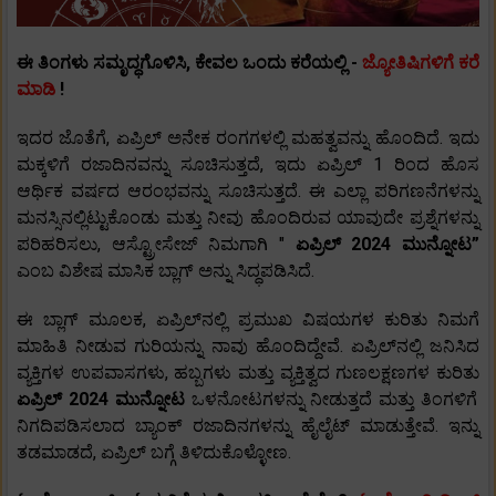
ಈ ತಿಂಗಳು ಸಮೃದ್ಧಗೊಳಿಸಿ, ಕೇವಲ ಒಂದು ಕರೆಯಲ್ಲಿ -
ಜ್ಯೋತಿಷಿಗಳಿಗೆ ಕರೆ
ಮಾಡಿ
!
ಇದರ ಜೊತೆಗೆ, ಏಪ್ರಿಲ್ ಅನೇಕ ರಂಗಗಳಲ್ಲಿ ಮಹತ್ವವನ್ನು ಹೊಂದಿದೆ. ಇದು
ಮಕ್ಕಳಿಗೆ ರಜಾದಿನವನ್ನು ಸೂಚಿಸುತ್ತದೆ, ಇದು ಏಪ್ರಿಲ್ 1 ರಿಂದ ಹೊಸ
ಆರ್ಥಿಕ ವರ್ಷದ ಆರಂಭವನ್ನು ಸೂಚಿಸುತ್ತದೆ. ಈ ಎಲ್ಲಾ ಪರಿಗಣನೆಗಳನ್ನು
ಮನಸ್ಸಿನಲ್ಲಿಟ್ಟುಕೊಂಡು ಮತ್ತು ನೀವು ಹೊಂದಿರುವ ಯಾವುದೇ ಪ್ರಶ್ನೆಗಳನ್ನು
ಪರಿಹರಿಸಲು, ಆಸ್ಟ್ರೋಸೇಜ್ ನಿಮಗಾಗಿ "
ಏಪ್ರಿಲ್ 2024 ಮುನ್ನೋಟ”
ಎಂಬ ವಿಶೇಷ ಮಾಸಿಕ ಬ್ಲಾಗ್ ಅನ್ನು ಸಿದ್ಧಪಡಿಸಿದೆ.
ಈ ಬ್ಲಾಗ್ ಮೂಲಕ, ಏಪ್ರಿಲ್‌ನಲ್ಲಿ ಪ್ರಮುಖ ವಿಷಯಗಳ ಕುರಿತು ನಿಮಗೆ
ಮಾಹಿತಿ ನೀಡುವ ಗುರಿಯನ್ನು ನಾವು ಹೊಂದಿದ್ದೇವೆ. ಏಪ್ರಿಲ್‌ನಲ್ಲಿ ಜನಿಸಿದ
ವ್ಯಕ್ತಿಗಳ ಉಪವಾಸಗಳು, ಹಬ್ಬಗಳು ಮತ್ತು ವ್ಯಕ್ತಿತ್ವದ ಗುಣಲಕ್ಷಣಗಳ ಕುರಿತು
ಏಪ್ರಿಲ್ 2024 ಮುನ್ನೋಟ
ಒಳನೋಟಗಳನ್ನು ನೀಡುತ್ತದೆ ಮತ್ತು ತಿಂಗಳಿಗೆ
ನಿಗದಿಪಡಿಸಲಾದ ಬ್ಯಾಂಕ್ ರಜಾದಿನಗಳನ್ನು ಹೈಲೈಟ್ ಮಾಡುತ್ತೇವೆ. ಇನ್ನು
ತಡಮಾಡದೆ, ಏಪ್ರಿಲ್‌ ಬಗ್ಗೆ ತಿಳಿದುಕೊಳ್ಳೋಣ.