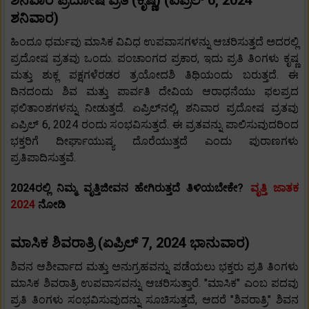
ಶನಿವಾರ ಪ್ರದೋಷ ವ್ರತ (ಕೃಷ್ಣ) (ಏಪ್ರಿಲ್ 6, 2024
ಶನಿವಾರ)
ಹಿಂದೂ ಧರ್ಮವು ಮಾಸಿಕ ವಿವಿಧ ಉಪವಾಸಗಳನ್ನು ಆಚರಿಸುತ್ತದೆ ಅದರಲ್ಲಿ
ಪ್ರದೋಷ ವ್ರತವು ಒಂದು. ಪಂಚಾಂಗದ ಪ್ರಕಾರ, ಇದು ಪ್ರತಿ ತಿಂಗಳು ಕೃಷ್ಣ
ಮತ್ತು ಶುಕ್ಲ ಪಕ್ಷಗಳೆರಡರ ತ್ರಯೋದಶಿ ತಿಥಿಯಂದು ಬರುತ್ತದೆ. ಈ
ದಿನದಂದು ಶಿವ ಮತ್ತು ಪಾರ್ವತಿ ದೇವಿಯ ಆರಾಧನೆಯು ಫಲಪ್ರದ
ಫಲಿತಾಂಶಗಳನ್ನು ನೀಡುತ್ತದೆ. ಏಪ್ರಿಲ್‌ನಲ್ಲಿ, ಶನಿವಾರ ಪ್ರದೋಷ ವ್ರತವು
ಏಪ್ರಿಲ್ 6, 2024 ರಂದು ಸಂಭವಿಸುತ್ತದೆ. ಈ ವ್ರತವನ್ನು ಪಾಲಿಸುವುದರಿಂದ
ಭಕ್ತರಿಗೆ ದೀರ್ಘಾಯುಷ್ಯ ದೊರೆಯುತ್ತದೆ ಎಂದು ಪುರಾಣಗಳು
ಪ್ರತಿಪಾದಿಸುತ್ತವೆ.
2024ರಲ್ಲಿ ನಿಮ್ಮ ವೃತ್ತಿಜೀವನ ಹೇಗಿರುತ್ತದೆ ತಿಳಿಯಬೇಕೇ?
ವೃತ್ತಿ ಜಾತಕ
2024
ನೋಡಿ
ಮಾಸಿಕ ಶಿವರಾತ್ರಿ (ಏಪ್ರಿಲ್ 7, 2024 ಭಾನುವಾರ)
ಶಿವನ ಆಶೀರ್ವಾದ ಮತ್ತು ಅನುಗ್ರಹವನ್ನು ಪಡೆಯಲು ಭಕ್ತರು ಪ್ರತಿ ತಿಂಗಳು
ಮಾಸಿಕ ಶಿವರಾತ್ರಿ ಉಪವಾಸವನ್ನು ಆಚರಿಸುತ್ತಾರೆ. "ಮಾಸಿಕ" ಎಂಬ ಪದವು
ಪ್ರತಿ ತಿಂಗಳು ಸಂಭವಿಸುವುದನ್ನು ಸೂಚಿಸುತ್ತದೆ, ಆದರೆ "ಶಿವರಾತ್ರಿ" ಶಿವನ