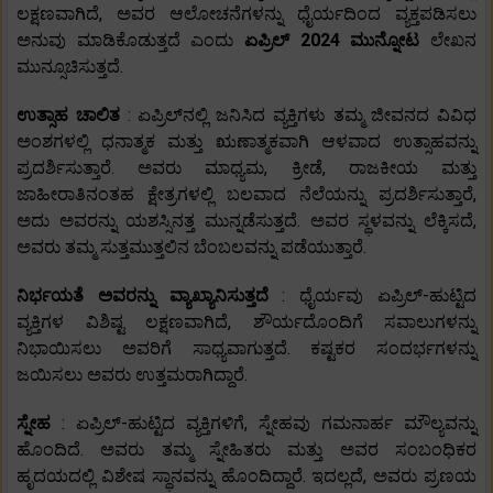
ಲಕ್ಷಣವಾಗಿದೆ, ಅವರ ಆಲೋಚನೆಗಳನ್ನು ಧೈರ್ಯದಿಂದ ವ್ಯಕ್ತಪಡಿಸಲು
ಅನುವು ಮಾಡಿಕೊಡುತ್ತದೆ ಎಂದು
ಏಪ್ರಿಲ್ 2024 ಮುನ್ನೋಟ
ಲೇಖನ
ಮುನ್ಸೂಚಿಸುತ್ತದೆ.
ಉತ್ಸಾಹ ಚಾಲಿತ
: ಏಪ್ರಿಲ್‌ನಲ್ಲಿ ಜನಿಸಿದ ವ್ಯಕ್ತಿಗಳು ತಮ್ಮ ಜೀವನದ ವಿವಿಧ
ಅಂಶಗಳಲ್ಲಿ ಧನಾತ್ಮಕ ಮತ್ತು ಋಣಾತ್ಮಕವಾಗಿ ಆಳವಾದ ಉತ್ಸಾಹವನ್ನು
ಪ್ರದರ್ಶಿಸುತ್ತಾರೆ. ಅವರು ಮಾಧ್ಯಮ, ಕ್ರೀಡೆ, ರಾಜಕೀಯ ಮತ್ತು
ಜಾಹೀರಾತಿನಂತಹ ಕ್ಷೇತ್ರಗಳಲ್ಲಿ ಬಲವಾದ ನೆಲೆಯನ್ನು ಪ್ರದರ್ಶಿಸುತ್ತಾರೆ,
ಅದು ಅವರನ್ನು ಯಶಸ್ಸಿನತ್ತ ಮುನ್ನಡೆಸುತ್ತದೆ. ಅವರ ಸ್ಥಳವನ್ನು ಲೆಕ್ಕಿಸದೆ,
ಅವರು ತಮ್ಮ ಸುತ್ತಮುತ್ತಲಿನ ಬೆಂಬಲವನ್ನು ಪಡೆಯುತ್ತಾರೆ.
ನಿರ್ಭಯತೆ ಅವರನ್ನು ವ್ಯಾಖ್ಯಾನಿಸುತ್ತದೆ
: ಧೈರ್ಯವು ಏಪ್ರಿಲ್-ಹುಟ್ಟಿದ
ವ್ಯಕ್ತಿಗಳ ವಿಶಿಷ್ಟ ಲಕ್ಷಣವಾಗಿದೆ, ಶೌರ್ಯದೊಂದಿಗೆ ಸವಾಲುಗಳನ್ನು
ನಿಭಾಯಿಸಲು ಅವರಿಗೆ ಸಾಧ್ಯವಾಗುತ್ತದೆ. ಕಷ್ಟಕರ ಸಂದರ್ಭಗಳನ್ನು
ಜಯಿಸಲು ಅವರು ಉತ್ತಮರಾಗಿದ್ದಾರೆ.
ಸ್ನೇಹ
: ಏಪ್ರಿಲ್-ಹುಟ್ಟಿದ ವ್ಯಕ್ತಿಗಳಿಗೆ, ಸ್ನೇಹವು ಗಮನಾರ್ಹ ಮೌಲ್ಯವನ್ನು
ಹೊಂದಿದೆ. ಅವರು ತಮ್ಮ ಸ್ನೇಹಿತರು ಮತ್ತು ಅವರ ಸಂಬಂಧಿಕರ
ಹೃದಯದಲ್ಲಿ ವಿಶೇಷ ಸ್ಥಾನವನ್ನು ಹೊಂದಿದ್ದಾರೆ. ಇದಲ್ಲದೆ, ಅವರು ಪ್ರಣಯ