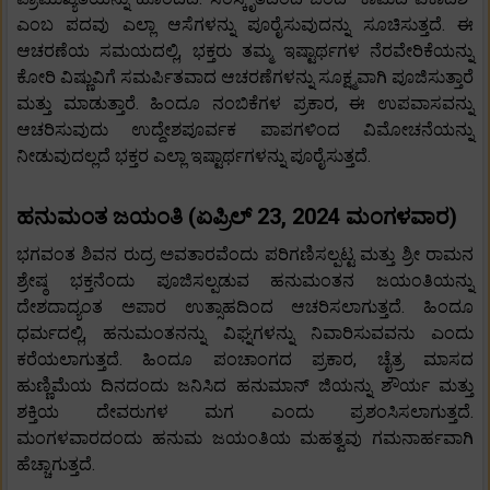
ಎಂಬ ಪದವು ಎಲ್ಲಾ ಆಸೆಗಳನ್ನು ಪೂರೈಸುವುದನ್ನು ಸೂಚಿಸುತ್ತದೆ. ಈ
ಆಚರಣೆಯ ಸಮಯದಲ್ಲಿ, ಭಕ್ತರು ತಮ್ಮ ಇಷ್ಟಾರ್ಥಗಳ ನೆರವೇರಿಕೆಯನ್ನು
ಕೋರಿ ವಿಷ್ಣುವಿಗೆ ಸಮರ್ಪಿತವಾದ ಆಚರಣೆಗಳನ್ನು ಸೂಕ್ಷ್ಮವಾಗಿ ಪೂಜಿಸುತ್ತಾರೆ
ಮತ್ತು ಮಾಡುತ್ತಾರೆ. ಹಿಂದೂ ನಂಬಿಕೆಗಳ ಪ್ರಕಾರ, ಈ ಉಪವಾಸವನ್ನು
ಆಚರಿಸುವುದು ಉದ್ದೇಶಪೂರ್ವಕ ಪಾಪಗಳಿಂದ ವಿಮೋಚನೆಯನ್ನು
ನೀಡುವುದಲ್ಲದೆ ಭಕ್ತರ ಎಲ್ಲಾ ಇಷ್ಟಾರ್ಥಗಳನ್ನು ಪೂರೈಸುತ್ತದೆ.
ಹನುಮಂತ ಜಯಂತಿ (ಏಪ್ರಿಲ್ 23, 2024 ಮಂಗಳವಾರ)
ಭಗವಂತ ಶಿವನ ರುದ್ರ ಅವತಾರವೆಂದು ಪರಿಗಣಿಸಲ್ಪಟ್ಟ ಮತ್ತು ಶ್ರೀ ರಾಮನ
ಶ್ರೇಷ್ಠ ಭಕ್ತನೆಂದು ಪೂಜಿಸಲ್ಪಡುವ ಹನುಮಂತನ ಜಯಂತಿಯನ್ನು
ದೇಶದಾದ್ಯಂತ ಅಪಾರ ಉತ್ಸಾಹದಿಂದ ಆಚರಿಸಲಾಗುತ್ತದೆ. ಹಿಂದೂ
ಧರ್ಮದಲ್ಲಿ, ಹನುಮಂತನನ್ನು ವಿಘ್ನಗಳನ್ನು ನಿವಾರಿಸುವವನು ಎಂದು
ಕರೆಯಲಾಗುತ್ತದೆ. ಹಿಂದೂ ಪಂಚಾಂಗದ ಪ್ರಕಾರ, ಚೈತ್ರ ಮಾಸದ
ಹುಣ್ಣಿಮೆಯ ದಿನದಂದು ಜನಿಸಿದ ಹನುಮಾನ್ ಜಿಯನ್ನು ಶೌರ್ಯ ಮತ್ತು
ಶಕ್ತಿಯ ದೇವರುಗಳ ಮಗ ಎಂದು ಪ್ರಶಂಸಿಸಲಾಗುತ್ತದೆ.
ಮಂಗಳವಾರದಂದು ಹನುಮ ಜಯಂತಿಯ ಮಹತ್ವವು ಗಮನಾರ್ಹವಾಗಿ
ಹೆಚ್ಚಾಗುತ್ತದೆ.