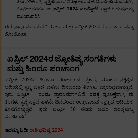
ತಿಳುವಳಿಕೆಗಾಗಿ, ವೃತ್ತಿಜೀವನದ ನಿರೀಕ್ಷೆಗಳಿಂದ ಕುಟುಂಬ ಜೀವನದವರೆಗೆ,
ಕೊನೆಯವರೆಗೂ ಈ
ಏಪ್ರಿಲ್ 2024 ಮುನ್ನೋಟ
ಬ್ಲಾಗ್ ಓದುವುದನ್ನು
ಮುಂದುವರಿಸಿ.
ಈಗ ನಾವು ಮುಂದುವರಿಯೋಣ ಮತ್ತು ಏಪ್ರಿಲ್ 2024 ರ ಪಂಚಾಂಗವನ್ನು
ನೋಡೋಣ.
ಏಪ್ರಿಲ್ 2024ರ ಜ್ಯೋತಿಷ್ಯ ಸಂಗತಿಗಳು
ಮತ್ತು ಹಿಂದೂ ಪಂಚಾಂಗ
ಏಪ್ರಿಲ್ 2024ರ ಹಿಂದೂ ಪಂಚಾಂಗದ ಪ್ರಕಾರ, ಮೂಲಾ ನಕ್ಷತ್ರದ
ಅಡಿಯಲ್ಲಿ ಕೃಷ್ಣ ಪಕ್ಷದ ಏಳನೇ ದಿನದಂದು ತಿಂಗಳು ಪ್ರಾರಂಭವಾಗುತ್ತದೆ,
ಇದು ಏಪ್ರಿಲ್ 1 ರಂದು ಪ್ರಾರಂಭವಾಗಲಿದೆ. ಇದಕ್ಕೆ ವ್ಯತಿರಿಕ್ತವಾಗಿ, ಈ
ತಿಂಗಳು ಕೃಷ್ಣ ಪಕ್ಷದ ಏಳನೇ ದಿನದಂದು ಉತ್ತರಾಷಾಡ ನಕ್ಷತ್ರದ ಅಡಿಯಲ್ಲಿ
ಕೊನೆಗೊಳ್ಳುತ್ತದೆ, ಇದು ಏಪ್ರಿಲ್ 30 ರಂದು ಅದರ ಅಂತ್ಯವನ್ನು
ಸೂಚಿಸುತ್ತದೆ.
ಇದನ್ನೂ ಓದಿ:
ರಾಶಿ ಭವಿಷ್ಯ 2024