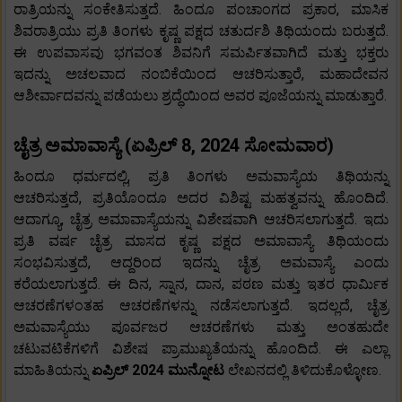
ರಾತ್ರಿಯನ್ನು ಸಂಕೇತಿಸುತ್ತದೆ. ಹಿಂದೂ ಪಂಚಾಂಗದ ಪ್ರಕಾರ, ಮಾಸಿಕ
ಶಿವರಾತ್ರಿಯು ಪ್ರತಿ ತಿಂಗಳು ಕೃಷ್ಣ ಪಕ್ಷದ ಚತುರ್ದಶಿ ತಿಥಿಯಂದು ಬರುತ್ತದೆ.
ಈ ಉಪವಾಸವು ಭಗವಂತ ಶಿವನಿಗೆ ಸಮರ್ಪಿತವಾಗಿದೆ ಮತ್ತು ಭಕ್ತರು
ಇದನ್ನು ಅಚಲವಾದ ನಂಬಿಕೆಯಿಂದ ಆಚರಿಸುತ್ತಾರೆ, ಮಹಾದೇವನ
ಆಶೀರ್ವಾದವನ್ನು ಪಡೆಯಲು ಶ್ರದ್ಧೆಯಿಂದ ಅವರ ಪೂಜೆಯನ್ನು ಮಾಡುತ್ತಾರೆ.
ಚೈತ್ರ ಅಮಾವಾಸ್ಯೆ (ಏಪ್ರಿಲ್ 8, 2024 ಸೋಮವಾರ)
ಹಿಂದೂ ಧರ್ಮದಲ್ಲಿ, ಪ್ರತಿ ತಿಂಗಳು ಅಮವಾಸ್ಯೆಯ ತಿಥಿಯನ್ನು
ಆಚರಿಸುತ್ತದೆ, ಪ್ರತಿಯೊಂದೂ ಅದರ ವಿಶಿಷ್ಟ ಮಹತ್ವವನ್ನು ಹೊಂದಿದೆ.
ಆದಾಗ್ಯೂ, ಚೈತ್ರ ಅಮಾವಾಸ್ಯೆಯನ್ನು ವಿಶೇಷವಾಗಿ ಆಚರಿಸಲಾಗುತ್ತದೆ. ಇದು
ಪ್ರತಿ ವರ್ಷ ಚೈತ್ರ ಮಾಸದ ಕೃಷ್ಣ ಪಕ್ಷದ ಅಮಾವಾಸ್ಯೆ ತಿಥಿಯಂದು
ಸಂಭವಿಸುತ್ತದೆ, ಆದ್ದರಿಂದ ಇದನ್ನು ಚೈತ್ರ ಅಮವಾಸ್ಯೆ ಎಂದು
ಕರೆಯಲಾಗುತ್ತದೆ. ಈ ದಿನ, ಸ್ನಾನ, ದಾನ, ಪಠಣ ಮತ್ತು ಇತರ ಧಾರ್ಮಿಕ
ಆಚರಣೆಗಳಂತಹ ಆಚರಣೆಗಳನ್ನು ನಡೆಸಲಾಗುತ್ತದೆ. ಇದಲ್ಲದೆ, ಚೈತ್ರ
ಅಮವಾಸ್ಯೆಯು ಪೂರ್ವಜರ ಆಚರಣೆಗಳು ಮತ್ತು ಅಂತಹುದೇ
ಚಟುವಟಿಕೆಗಳಿಗೆ ವಿಶೇಷ ಪ್ರಾಮುಖ್ಯತೆಯನ್ನು ಹೊಂದಿದೆ. ಈ ಎಲ್ಲಾ
ಮಾಹಿತಿಯನ್ನು
ಏಪ್ರಿಲ್ 2024 ಮುನ್ನೋಟ
ಲೇಖನದಲ್ಲಿ ತಿಳಿದುಕೊಳ್ಳೋಣ.