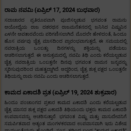
ರಾಮ ನವಮಿ (ಏಪ್ರಿಲ್ 17, 2024 ಬುಧವಾರ)
ಸದಾಚಾರದ ಪ್ರತಿರೂಪವಾಗಿ ಪೂಜಿಸಲ್ಪಡುವ ಭಗವಂತ ರಾಮನು
ಅಯೋಧ್ಯೆಯ ರಾಜ ದಶರಥನ ರಾಜಮನೆತನದಲ್ಲಿ ಜನಿಸಿದ ವಿಷ್ಣುವಿನ
ಏಳನೇ ಅವತಾರವೆಂದು ಪರಿಗಣಿಸಲಾಗಿದೆ. ಮೊದಲೇ ಹೇಳಿದಂತೆ, ಹಿಂದೂ
ಹೊಸ ವರ್ಷವು ಚೈತ್ರ ಮಾಸದಿಂದ ಪ್ರಾರಂಭವಾಗುತ್ತದೆ, ಈ ಸಮಯದಲ್ಲಿ
ನವರಾತ್ರಿಯ ಒಂಬತ್ತು ದಿನಗಳನ್ನು ಶಕ್ತಿಯನ್ನು ಪಡೆಯಲು
ಆಚರಿಸಲಾಗುತ್ತದೆ. ಈ ಅನುಕ್ರಮದಲ್ಲಿ, ನವಮಿ ತಿಥಿ ಎಂದು ಕರೆಯಲ್ಪಡುವ
ಚೈತ್ರ ನವರಾತ್ರಿಯ ಒಂಬತ್ತನೇ ದಿನವು ಭಗವಂತ ರಾಮನ ಜನ್ಮವನ್ನು
ಸ್ಮರಿಸುವುದರಿಂದ ಮಹತ್ವದ್ದಾಗಿದೆ. ಆದ್ದರಿಂದ, ಚೈತ್ರ ಶುಕ್ಲ ಪಕ್ಷದ ಒಂಬತ್ತನೇ
ತಿಥಿಯನ್ನು ರಾಮ ನವಮಿ ಎಂದು ಆಚರಿಸಲಾಗುತ್ತದೆ.
ಕಾಮದ ಏಕಾದಶಿ ವ್ರತ (ಏಪ್ರಿಲ್ 19, 2024 ಶುಕ್ರವಾರ)
ಹಿಂದೂ ಪಂಚಾಂಗದ ಪ್ರಕಾರ ಕಾಮದ ಏಕಾದಶಿ ಎಂದು ಕರೆಯಲ್ಪಡುವ
ಚೈತ್ರ ಮಾಸದ ಶುಕ್ಲ ಪಕ್ಷದ ಏಕಾದಶಿ ತಿಥಿಯಂದು ಭಕ್ತರು ಕಾಮದ ಏಕಾದಶಿ
ಉಪವಾಸವನ್ನು ಆಚರಿಸುತ್ತಾರೆ. ಭಗವಂತ ವಿಷ್ಣು ಮತ್ತು ವಾಸುದೇವನಿಗೆ
ಸಮರ್ಪಿತವಾದ ಅತ್ಯಂತ ಮಂಗಳಕರವಾದ ಉಪವಾಸವಾಗಿ ಇದು ವಿಶೇಷ
ಪ್ರಾಮುಖ್ಯತೆಯನ್ನು ಹೊಂದಿದೆ. ಸಂಸ್ಕೃತದಿಂದ ಬಂದ "ಕಾಮದ ಏಕಾದಶಿ"