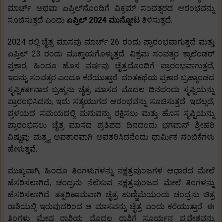
ಮಾರ್ಚ್ ಅಥವಾ ಏಪ್ರಿಲ್‌ನೊಂದಿಗೆ ವಿಕ್ರಮ್ ಸಂವತ್ಸರದ ಆರಂಭವನ್ನು
ಸೂಚಿಸುತ್ತದೆ ಎಂದು
ಏಪ್ರಿಲ್ 2024 ಮುನ್ನೋಟ
ತಿಳಿಸುತ್ತದೆ.
2024 ರಲ್ಲಿ ಚೈತ್ರ ಮಾಸವು ಮಾರ್ಚ್ 26 ರಂದು ಪ್ರಾರಂಭವಾಗುತ್ತದೆ ಮತ್ತು
ಏಪ್ರಿಲ್ 23 ರಂದು ಮುಕ್ತಾಯಗೊಳ್ಳುತ್ತದೆ. ವಿಕ್ರಮ ಸಂವತ್ಸರ ಕ್ಯಾಲೆಂಡರ್
ಪ್ರಕಾರ, ಹಿಂದೂ ಹೊಸ ವರ್ಷವು ಚೈತ್ರದೊಂದಿಗೆ ಪ್ರಾರಂಭವಾಗುತ್ತದೆ,
ಇದನ್ನು ಸಂವತ್ಸರ ಎಂದೂ ಕರೆಯುತ್ತಾರೆ. ದಂತಕಥೆಯ ಪ್ರಕಾರ ಬ್ರಹ್ಮಾಂಡದ
ಸೃಷ್ಟಿಕರ್ತನಾದ ಬ್ರಹ್ಮನು ಚೈತ್ರ ಮಾಸದ ಮೊದಲ ದಿನದಂದು ಸೃಷ್ಟಿಯನ್ನು
ಪ್ರಾರಂಭಿಸಿದನು, ಇದು ಸತ್ಯಯುಗದ ಆರಂಭವನ್ನು ಸೂಚಿಸುತ್ತದೆ. ಇದಲ್ಲದೆ,
ಪ್ರಳಯದ ಸಮಯದಲ್ಲಿ ಮನುವನ್ನು ರಕ್ಷಿಸಲು ಮತ್ತು ಹೊಸ ಸೃಷ್ಟಿಯನ್ನು
ಪ್ರಾರಂಭಿಸಲು ಚೈತ್ರ ಮಾಸದ ಪ್ರತಿಪದ ದಿನದಂದು ಭಗವಾನ್ ಶ್ರೀಹರಿ
ವಿಷ್ಣುವು ಮತ್ಸ್ಯ ಅವತಾರವಾಗಿ ಅವತರಿಸಿದನೆಂದು ಧಾರ್ಮಿಕ ನಂಬಿಕೆಗಳು
ಹೇಳುತ್ತವೆ.
ಮುಖ್ಯವಾಗಿ, ಹಿಂದೂ ತಿಂಗಳುಗಳನ್ನು ನಕ್ಷತ್ರಪುಂಜಗಳ ಆಧಾರದ ಮೇಲೆ
ಹೆಸರಿಸಲಾಗಿದೆ, ಚಂದ್ರನು ನೆಲೆಸುವ ನಕ್ಷತ್ರಪುಂಜದ ಮೇಲೆ ತಿಂಗಳನ್ನು
ಹೆಸರಿಸಲಾಗಿದೆ. ತತ್ಪರಿಣಾಮವಾಗಿ ಚೈತ್ರ ಹುಣ್ಣಿಮೆಯಂದು ಚಂದ್ರನು ಚಿತ್ರ
ರಾಶಿಯಲ್ಲಿ ಇರುವುದರಿಂದ ಆ ಮಾಸವನ್ನು ಚೈತ್ರ ಎಂದು ಕರೆಯುತ್ತಾರೆ. ಈ
ತಿಂಗಳು ಮೇಷ ರಾಶಿಯ ಮೊದಲ ರಾಶಿಗೆ ಸೂರ್ಯನ ಪ್ರವೇಶವನ್ನು