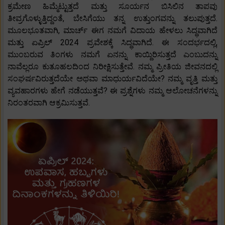
ಕ್ರಮೇಣ ಹಿಮ್ಮೆಟ್ಟುತ್ತದೆ ಮತ್ತು ಸೂರ್ಯನ ಬಿಸಿಲಿನ ತಾಪವು
ತೀವ್ರಗೊಳ್ಳುತ್ತಿದ್ದಂತೆ, ಬೇಸಿಗೆಯು ತನ್ನ ಉತ್ತುಂಗವನ್ನು ತಲುಪುತ್ತದೆ.
ಮೂಲಭೂತವಾಗಿ, ಮಾರ್ಚ್ ಈಗ ನಮಗೆ ವಿದಾಯ ಹೇಳಲು ಸಿದ್ಧವಾಗಿದೆ
ಮತ್ತು ಏಪ್ರಿಲ್ 2024 ಪ್ರವೇಶಕ್ಕೆ ಸಿದ್ಧವಾಗಿದೆ. ಈ ಸಂದರ್ಭದಲ್ಲಿ,
ಮುಂಬರುವ ತಿಂಗಳು ನಮಗೆ ಏನನ್ನು ಕಾಯ್ದಿರಿಸುತ್ತದೆ ಎಂಬುದನ್ನು
ನಾವೆಲ್ಲರೂ ಕುತೂಹಲದಿಂದ ನಿರೀಕ್ಷಿಸುತ್ತೇವೆ. ನಮ್ಮ ಪ್ರೀತಿಯ ಜೀವನದಲ್ಲಿ
ಸಂಘರ್ಷವಿರುತ್ತದೆಯೇ ಅಥವಾ ಮಾಧುರ್ಯವಿದೆಯೇ? ನಮ್ಮ ವೃತ್ತಿ ಮತ್ತು
ವ್ಯವಹಾರಗಳು ಹೇಗೆ ನಡೆಯುತ್ತವೆ? ಈ ಪ್ರಶ್ನೆಗಳು ನಮ್ಮ ಆಲೋಚನೆಗಳನ್ನು
ನಿರಂತರವಾಗಿ ಆಕ್ರಮಿಸುತ್ತವೆ.