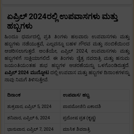
ಏಪ್ರಿಲ್ 2024ರಲ್ಲಿ ಉಪವಾಸಗಳು ಮತ್ತು
ಹಬ್ಬಗಳು
ಹಿಂದೂ ಧರ್ಮದಲ್ಲಿ, ಪ್ರತಿ ತಿಂಗಳು ಹಲವಾರು ಉಪವಾಸಗಳು ಮತ್ತು
ಹಬ್ಬಗಳು ನಡೆಯುತ್ತವೆ, ಎಲ್ಲವನ್ನೂ ಬಹಳ ಗೌರವ ಮತ್ತು ನಂಬಿಕೆಯಿಂದ
ಆಚರಿಸಲಾಗುತ್ತದೆ. ಅಂತೆಯೇ, ಏಪ್ರಿಲ್ 2024, ಉಪವಾಸಗಳು ಮತ್ತು
ಹಬ್ಬಗಳಿಗೆ ಸಾಕ್ಷಿಯಾಗಲಿದೆ. ಈ ತಿಂಗಳು ಚೈತ್ರ ನವರಾತ್ರಿ ಮತ್ತು ಹನುಮ
ಜಯಂತಿಯಂತಹ ಶುಭ ಹಬ್ಬಗಳ ಆಚರಣೆಯನ್ನು ಒಳಗೊಂಡಿರುತ್ತದೆ.
ಏಪ್ರಿಲ್ 2024 ಮುನ್ನೋಟ
ದಲ್ಲಿ ಉಪವಾಸ ಮತ್ತು ಹಬ್ಬಗಳ ದಿನಾಂಕಗಳನ್ನು
ನಾವು ನಿಮಗೆ ತಿಳಿಸುತ್ತೇವೆ.
ದಿನಾಂಕ
ಉಪವಾಸ/ ಹಬ್ಬ
ಶುಕ್ರವಾರ, ಏಪ್ರಿಲ್ 5, 2024
ಪಾಪಮೋಚಿನಿ ಏಕಾದಶಿ
ಶನಿವಾರ, ಏಪ್ರಿಲ್ 6, 2024
ಪ್ರದೋಷ ವ್ರತ (ಕೃಷ್ಣ)
ಭಾನುವಾರ, ಏಪ್ರಿಲ್ 7, 2024
ಮಾಸಿಕ ಶಿವರಾತ್ರಿ