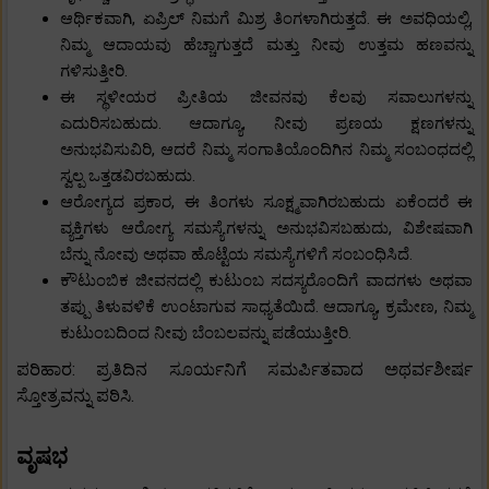
ಆರ್ಥಿಕವಾಗಿ, ಏಪ್ರಿಲ್ ನಿಮಗೆ ಮಿಶ್ರ ತಿಂಗಳಾಗಿರುತ್ತದೆ. ಈ ಅವಧಿಯಲ್ಲಿ,
ನಿಮ್ಮ ಆದಾಯವು ಹೆಚ್ಚಾಗುತ್ತದೆ ಮತ್ತು ನೀವು ಉತ್ತಮ ಹಣವನ್ನು
ಗಳಿಸುತ್ತೀರಿ.
ಈ ಸ್ಥಳೀಯರ ಪ್ರೀತಿಯ ಜೀವನವು ಕೆಲವು ಸವಾಲುಗಳನ್ನು
ಎದುರಿಸಬಹುದು. ಆದಾಗ್ಯೂ, ನೀವು ಪ್ರಣಯ ಕ್ಷಣಗಳನ್ನು
ಅನುಭವಿಸುವಿರಿ, ಆದರೆ ನಿಮ್ಮ ಸಂಗಾತಿಯೊಂದಿಗಿನ ನಿಮ್ಮ ಸಂಬಂಧದಲ್ಲಿ
ಸ್ವಲ್ಪ ಒತ್ತಡವಿರಬಹುದು.
ಆರೋಗ್ಯದ ಪ್ರಕಾರ, ಈ ತಿಂಗಳು ಸೂಕ್ಷ್ಮವಾಗಿರಬಹುದು ಏಕೆಂದರೆ ಈ
ವ್ಯಕ್ತಿಗಳು ಆರೋಗ್ಯ ಸಮಸ್ಯೆಗಳನ್ನು ಅನುಭವಿಸಬಹುದು, ವಿಶೇಷವಾಗಿ
ಬೆನ್ನು ನೋವು ಅಥವಾ ಹೊಟ್ಟೆಯ ಸಮಸ್ಯೆಗಳಿಗೆ ಸಂಬಂಧಿಸಿದೆ.
ಕೌಟುಂಬಿಕ ಜೀವನದಲ್ಲಿ ಕುಟುಂಬ ಸದಸ್ಯರೊಂದಿಗೆ ವಾದಗಳು ಅಥವಾ
ತಪ್ಪು ತಿಳುವಳಿಕೆ ಉಂಟಾಗುವ ಸಾಧ್ಯತೆಯಿದೆ. ಆದಾಗ್ಯೂ, ಕ್ರಮೇಣ, ನಿಮ್ಮ
ಕುಟುಂಬದಿಂದ ನೀವು ಬೆಂಬಲವನ್ನು ಪಡೆಯುತ್ತೀರಿ.
ಪರಿಹಾರ: ಪ್ರತಿದಿನ ಸೂರ್ಯನಿಗೆ ಸಮರ್ಪಿತವಾದ ಅಥರ್ವಶೀರ್ಷ
ಸ್ತೋತ್ರವನ್ನು ಪಠಿಸಿ.
ವೃಷಭ