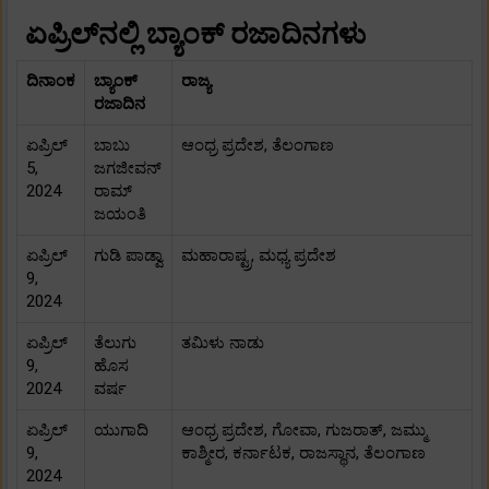
ಏಪ್ರಿಲ್‌ನಲ್ಲಿ ಬ್ಯಾಂಕ್ ರಜಾದಿನಗಳು
ದಿನಾಂಕ
ಬ್ಯಾಂಕ್
ರಾಜ್ಯ
ರಜಾದಿನ
ಏಪ್ರಿಲ್
ಬಾಬು
ಆಂಧ್ರ ಪ್ರದೇಶ, ತೆಲಂಗಾಣ
5,
ಜಗಜೀವನ್
2024
ರಾಮ್
ಜಯಂತಿ
ಏಪ್ರಿಲ್
ಗುಡಿ ಪಾಡ್ವಾ
ಮಹಾರಾಷ್ಟ್ರ, ಮಧ್ಯ ಪ್ರದೇಶ
9,
2024
ಏಪ್ರಿಲ್
ತೆಲುಗು
ತಮಿಳು ನಾಡು
9,
ಹೊಸ
2024
ವರ್ಷ
ಏಪ್ರಿಲ್
ಯುಗಾದಿ
ಆಂಧ್ರ ಪ್ರದೇಶ, ಗೋವಾ, ಗುಜರಾತ್, ಜಮ್ಮು
9,
ಕಾಶ್ಮೀರ, ಕರ್ನಾಟಕ, ರಾಜಸ್ಥಾನ, ತೆಲಂಗಾಣ
2024