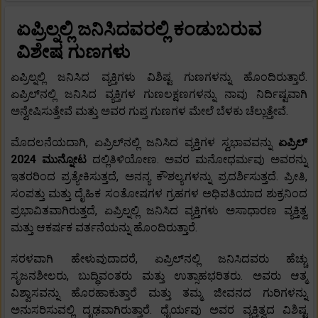
ಏಪ್ರಿಲ್ನಲ್ಲಿ ಜನಿಸಿದವರಲ್ಲಿ ಕಂಡುಬರುವ
ವಿಶೇಷ ಗುಣಗಳು
ಏಪ್ರಿಲ್ನಲ್ಲಿ ಜನಿಸಿದ ವ್ಯಕ್ತಿಗಳು ವಿಶಿಷ್ಟ ಗುಣಗಳನ್ನು ಹೊಂದಿರುತ್ತಾರೆ.
ಏಪ್ರಿಲ್‌ನಲ್ಲಿ ಜನಿಸಿದ ವ್ಯಕ್ತಿಗಳ ಗುಣಲಕ್ಷಣಗಳನ್ನು ನಾವು ನಿರ್ದಿಷ್ಟವಾಗಿ
ಅನ್ವೇಷಿಸುತ್ತೇವೆ ಮತ್ತು ಅವರ ಗುಪ್ತ ಗುಣಗಳ ಮೇಲೆ ಬೆಳಕು ಚೆಲ್ಲುತ್ತೇವೆ.
ಮೊದಲನೆಯದಾಗಿ, ಏಪ್ರಿಲ್‌ನಲ್ಲಿ ಜನಿಸಿದ ವ್ಯಕ್ತಿಗಳ ಸ್ವಭಾವವನ್ನು
ಏಪ್ರಿಲ್
2024 ಮುನ್ನೋಟ
ದಲ್ಲಿತಿಳಿಯೋಣ. ಅವರ ಮನೋಧರ್ಮವು ಅವರನ್ನು
ಇತರರಿಂದ ಪ್ರತ್ಯೇಕಿಸುತ್ತದೆ, ಅನನ್ಯ ಕೌಶಲ್ಯಗಳನ್ನು ಪ್ರದರ್ಶಿಸುತ್ತದೆ. ಪ್ರೀತಿ,
ಸಂಪತ್ತು ಮತ್ತು ದೈಹಿಕ ಸಂತೋಷಗಳ ಗ್ರಹಗಳ ಅಧಿಪತಿಯಾದ ಶುಕ್ರನಿಂದ
ಪ್ರಭಾವಿತವಾಗಿರುತ್ತದೆ, ಏಪ್ರಿಲ್ನಲ್ಲಿ ಜನಿಸಿದ ವ್ಯಕ್ತಿಗಳು ಅಸಾಧಾರಣ ವ್ಯಕ್ತಿತ್ವ
ಮತ್ತು ಆಕರ್ಷಕ ವರ್ತನೆಯನ್ನು ಹೊಂದಿರುತ್ತಾರೆ.
ಸರಳವಾಗಿ ಹೇಳುವುದಾದರೆ, ಏಪ್ರಿಲ್‌ನಲ್ಲಿ ಜನಿಸಿದವರು ಹೆಚ್ಚು
ಸೃಜನಶೀಲರು, ಬುದ್ಧಿವಂತರು ಮತ್ತು ಉತ್ಸಾಹಭರಿತರು. ಅವರು ಆತ್ಮ
ವಿಶ್ವಾಸವನ್ನು ಹೊರಹಾಕುತ್ತಾರೆ ಮತ್ತು ತಮ್ಮ ಜೀವನದ ಗುರಿಗಳನ್ನು
ಅನುಸರಿಸುವಲ್ಲಿ ದೃಢವಾಗಿರುತ್ತಾರೆ. ಧೈರ್ಯವು ಅವರ ವ್ಯಕ್ತಿತ್ವದ ವಿಶಿಷ್ಟ