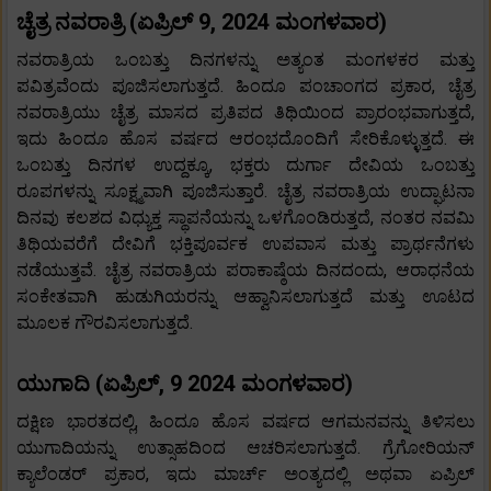
ಚೈತ್ರ ನವರಾತ್ರಿ (ಏಪ್ರಿಲ್ 9, 2024 ಮಂಗಳವಾರ)
ನವರಾತ್ರಿಯ ಒಂಬತ್ತು ದಿನಗಳನ್ನು ಅತ್ಯಂತ ಮಂಗಳಕರ ಮತ್ತು
ಪವಿತ್ರವೆಂದು ಪೂಜಿಸಲಾಗುತ್ತದೆ. ಹಿಂದೂ ಪಂಚಾಂಗದ ಪ್ರಕಾರ, ಚೈತ್ರ
ನವರಾತ್ರಿಯು ಚೈತ್ರ ಮಾಸದ ಪ್ರತಿಪದ ತಿಥಿಯಿಂದ ಪ್ರಾರಂಭವಾಗುತ್ತದೆ,
ಇದು ಹಿಂದೂ ಹೊಸ ವರ್ಷದ ಆರಂಭದೊಂದಿಗೆ ಸೇರಿಕೊಳ್ಳುತ್ತದೆ. ಈ
ಒಂಬತ್ತು ದಿನಗಳ ಉದ್ದಕ್ಕೂ, ಭಕ್ತರು ದುರ್ಗಾ ದೇವಿಯ ಒಂಬತ್ತು
ರೂಪಗಳನ್ನು ಸೂಕ್ಷ್ಮವಾಗಿ ಪೂಜಿಸುತ್ತಾರೆ. ಚೈತ್ರ ನವರಾತ್ರಿಯ ಉದ್ಘಾಟನಾ
ದಿನವು ಕಲಶದ ವಿಧ್ಯುಕ್ತ ಸ್ಥಾಪನೆಯನ್ನು ಒಳಗೊಂಡಿರುತ್ತದೆ, ನಂತರ ನವಮಿ
ತಿಥಿಯವರೆಗೆ ದೇವಿಗೆ ಭಕ್ತಿಪೂರ್ವಕ ಉಪವಾಸ ಮತ್ತು ಪ್ರಾರ್ಥನೆಗಳು
ನಡೆಯುತ್ತವೆ. ಚೈತ್ರ ನವರಾತ್ರಿಯ ಪರಾಕಾಷ್ಠೆಯ ದಿನದಂದು, ಆರಾಧನೆಯ
ಸಂಕೇತವಾಗಿ ಹುಡುಗಿಯರನ್ನು ಆಹ್ವಾನಿಸಲಾಗುತ್ತದೆ ಮತ್ತು ಊಟದ
ಮೂಲಕ ಗೌರವಿಸಲಾಗುತ್ತದೆ.
ಯುಗಾದಿ (ಏಪ್ರಿಲ್, 9 2024 ಮಂಗಳವಾರ)
ದಕ್ಷಿಣ ಭಾರತದಲ್ಲಿ, ಹಿಂದೂ ಹೊಸ ವರ್ಷದ ಆಗಮನವನ್ನು ತಿಳಿಸಲು
ಯುಗಾದಿಯನ್ನು ಉತ್ಸಾಹದಿಂದ ಆಚರಿಸಲಾಗುತ್ತದೆ. ಗ್ರೆಗೋರಿಯನ್
ಕ್ಯಾಲೆಂಡರ್ ಪ್ರಕಾರ, ಇದು ಮಾರ್ಚ್ ಅಂತ್ಯದಲ್ಲಿ ಅಥವಾ ಏಪ್ರಿಲ್