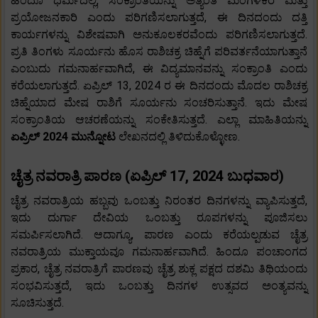
ಹಿಂದೂ ಧರ್ಮದಲ್ಲಿ, ಸಂಕ್ರಾಂತಿಯನ್ನು ಅತ್ಯಂತ ಮಂಗಳಕರ ಮತ್ತು
ಪ್ರಯೋಜನಕಾರಿ ಎಂದು ಪರಿಗಣಿಸಲಾಗುತ್ತದೆ, ಈ ದಿನದಂದು ದತ್ತಿ
ಕಾರ್ಯಗಳನ್ನು ವಿಶೇಷವಾಗಿ ಅನುಕೂಲಕರವೆಂದು ಪರಿಗಣಿಸಲಾಗುತ್ತದೆ.
ಪ್ರತಿ ತಿಂಗಳು ಸೂರ್ಯನು ಹೊಸ ರಾಶಿಚಕ್ರ ಚಿಹ್ನೆಗೆ ಪರಿವರ್ತನೆಯಾಗುತ್ತಾನೆ
ಎಂಬುದು ಗಮನಾರ್ಹವಾಗಿದೆ, ಈ ವಿದ್ಯಮಾನವನ್ನು ಸಂಕ್ರಾಂತಿ ಎಂದು
ಕರೆಯಲಾಗುತ್ತದೆ. ಏಪ್ರಿಲ್ 13, 2024 ರ ಈ ದಿನದಂದು ಮೊದಲ ರಾಶಿಚಕ್ರ
ಚಿಹ್ನೆಯಾದ ಮೇಷ ರಾಶಿಗೆ ಸೂರ್ಯನು ಸಂಚರಿಸುತ್ತಾನೆ. ಇದು ಮೇಷ
ಸಂಕ್ರಾಂತಿಯ ಆಚರಣೆಯನ್ನು ಸಂಕೇತಿಸುತ್ತದೆ. ಎಲ್ಲಾ ಮಾಹಿತಿಯನ್ನು
ಏಪ್ರಿಲ್ 2024 ಮುನ್ನೋಟ
ಲೇಖನದಲ್ಲಿ ತಿಳಿದುಕೊಳ್ಳೋಣ.
ಚೈತ್ರ ನವರಾತ್ರಿ ಪಾರಣ (ಏಪ್ರಿಲ್ 17, 2024 ಬುಧವಾರ)
ಚೈತ್ರ ನವರಾತ್ರಿಯ ಹಬ್ಬವು ಒಂಬತ್ತು ನಿರಂತರ ದಿನಗಳನ್ನು ವ್ಯಾಪಿಸುತ್ತದೆ,
ಇದು ದುರ್ಗಾ ದೇವಿಯ ಒಂಬತ್ತು ರೂಪಗಳನ್ನು ಪೂಜಿಸಲು
ಸಮರ್ಪಿಸಲಾಗಿದೆ. ಆದಾಗ್ಯೂ, ಪಾರಣ ಎಂದು ಕರೆಯಲ್ಪಡುವ ಚೈತ್ರ
ನವರಾತ್ರಿಯ ಮುಕ್ತಾಯವೂ ಗಮನಾರ್ಹವಾಗಿದೆ. ಹಿಂದೂ ಪಂಚಾಂಗದ
ಪ್ರಕಾರ, ಚೈತ್ರ ನವರಾತ್ರಿಗೆ ಪಾರಣವು ಚೈತ್ರ ಶುಕ್ಲ ಪಕ್ಷದ ದಶಮಿ ತಿಥಿಯಂದು
ಸಂಭವಿಸುತ್ತದೆ, ಇದು ಒಂಬತ್ತು ದಿನಗಳ ಉತ್ಸವದ ಅಂತ್ಯವನ್ನು
ಸೂಚಿಸುತ್ತದೆ.