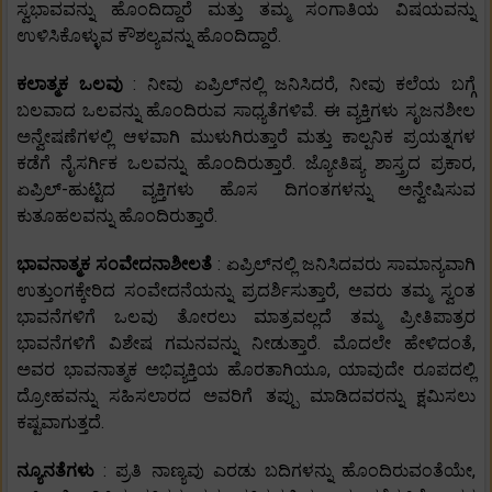
ಸ್ವಭಾವವನ್ನು ಹೊಂದಿದ್ದಾರೆ ಮತ್ತು ತಮ್ಮ ಸಂಗಾತಿಯ ವಿಷಯವನ್ನು
ಉಳಿಸಿಕೊಳ್ಳುವ ಕೌಶಲ್ಯವನ್ನು ಹೊಂದಿದ್ದಾರೆ.
ಕಲಾತ್ಮಕ ಒಲವು
: ನೀವು ಏಪ್ರಿಲ್‌ನಲ್ಲಿ ಜನಿಸಿದರೆ, ನೀವು ಕಲೆಯ ಬಗ್ಗೆ
ಬಲವಾದ ಒಲವನ್ನು ಹೊಂದಿರುವ ಸಾಧ್ಯತೆಗಳಿವೆ. ಈ ವ್ಯಕ್ತಿಗಳು ಸೃಜನಶೀಲ
ಅನ್ವೇಷಣೆಗಳಲ್ಲಿ ಆಳವಾಗಿ ಮುಳುಗಿರುತ್ತಾರೆ ಮತ್ತು ಕಾಲ್ಪನಿಕ ಪ್ರಯತ್ನಗಳ
ಕಡೆಗೆ ನೈಸರ್ಗಿಕ ಒಲವನ್ನು ಹೊಂದಿರುತ್ತಾರೆ. ಜ್ಯೋತಿಷ್ಯ ಶಾಸ್ತ್ರದ ಪ್ರಕಾರ,
ಏಪ್ರಿಲ್-ಹುಟ್ಟಿದ ವ್ಯಕ್ತಿಗಳು ಹೊಸ ದಿಗಂತಗಳನ್ನು ಅನ್ವೇಷಿಸುವ
ಕುತೂಹಲವನ್ನು ಹೊಂದಿರುತ್ತಾರೆ.
ಭಾವನಾತ್ಮಕ ಸಂವೇದನಾಶೀಲತೆ
: ಏಪ್ರಿಲ್‌ನಲ್ಲಿ ಜನಿಸಿದವರು ಸಾಮಾನ್ಯವಾಗಿ
ಉತ್ತುಂಗಕ್ಕೇರಿದ ಸಂವೇದನೆಯನ್ನು ಪ್ರದರ್ಶಿಸುತ್ತಾರೆ, ಅವರು ತಮ್ಮ ಸ್ವಂತ
ಭಾವನೆಗಳಿಗೆ ಒಲವು ತೋರಲು ಮಾತ್ರವಲ್ಲದೆ ತಮ್ಮ ಪ್ರೀತಿಪಾತ್ರರ
ಭಾವನೆಗಳಿಗೆ ವಿಶೇಷ ಗಮನವನ್ನು ನೀಡುತ್ತಾರೆ. ಮೊದಲೇ ಹೇಳಿದಂತೆ,
ಅವರ ಭಾವನಾತ್ಮಕ ಅಭಿವ್ಯಕ್ತಿಯ ಹೊರತಾಗಿಯೂ, ಯಾವುದೇ ರೂಪದಲ್ಲಿ
ದ್ರೋಹವನ್ನು ಸಹಿಸಲಾರದ ಅವರಿಗೆ ತಪ್ಪು ಮಾಡಿದವರನ್ನು ಕ್ಷಮಿಸಲು
ಕಷ್ಟವಾಗುತ್ತದೆ.
ನ್ಯೂನತೆಗಳು
: ಪ್ರತಿ ನಾಣ್ಯವು ಎರಡು ಬದಿಗಳನ್ನು ಹೊಂದಿರುವಂತೆಯೇ,