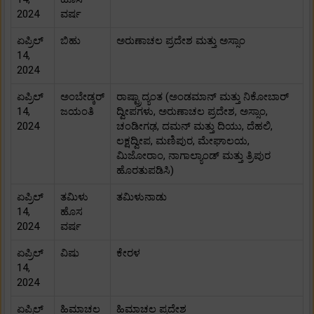
2024
ವರ್ಷ
ಏಪ್ರಿಲ್
ಬಿಹು
ಅರುಣಾಚಲ ಪ್ರದೇಶ ಮತ್ತು ಅಸ್ಸಾಂ
14,
2024
ಏಪ್ರಿಲ್
ಅಂಬೇಡ್ಕರ್
ರಾಷ್ಟ್ರಾದ್ಯಂತ (ಅಂಡಮಾನ್ ಮತ್ತು ನಿಕೋಬಾರ್
14,
ಜಯಂತಿ
ದ್ವೀಪಗಳು, ಅರುಣಾಚಲ ಪ್ರದೇಶ, ಅಸ್ಸಾಂ,
2024
ಚಂಡೀಗಢ, ದಮನ್ ಮತ್ತು ದಿಯು, ದೆಹಲಿ,
ಲಕ್ಷದ್ವೀಪ, ಮಣಿಪುರ, ಮೇಘಾಲಯ,
ಮಿಜೋರಾಂ, ನಾಗಾಲ್ಯಾಂಡ್ ಮತ್ತು ತ್ರಿಪುರ
ಹೊರತುಪಡಿಸಿ)
ಏಪ್ರಿಲ್
ತಮಿಳು
ತಮಿಳುನಾಡು
14,
ಹೊಸ
2024
ವರ್ಷ
ಏಪ್ರಿಲ್
ವಿಷು
ಕೇರಳ
14,
2024
ಏಪ್ರಿಲ್
ಹಿಮಾಚಲ
ಹಿಮಾಚಲ ಪ್ರದೇಶ