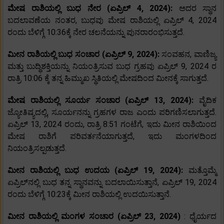
ಮೇಷ ರಾಶಿಯಲ್ಲಿ ಬುಧ ನೇರ (ಏಪ್ರಿಲ್ 4, 2024):
ಅದರ ಸ್ಥಾನ
ಬದಲಾವಣೆಯ ನಂತರ, ಬುಧವು ಮೇಷ ರಾಶಿಯಲ್ಲಿ ಏಪ್ರಿಲ್ 4, 2024
ರಂದು ಬೆಳಿಗ್ಗೆ 10:36ಕ್ಕೆ ನೇರ ಚಲನೆಯನ್ನು ಪುನರಾರಂಭಿಸುತ್ತದೆ.
ಮೀನ ರಾಶಿಯಲ್ಲಿ ಬುಧ ಸಂಚಾರ (ಏಪ್ರಿಲ್ 9, 2024):
ಸಂವಹನ, ವಾಣಿಜ್ಯ
ಮತ್ತು ಬುದ್ಧಿಶಕ್ತಿಯನ್ನು ನಿಯಂತ್ರಿಸುವ ಬುಧ ಗ್ರಹವು ಏಪ್ರಿಲ್ 9, 2024 ರ
ರಾತ್ರಿ 10:06 ಕ್ಕೆ ತನ್ನ ಹಿಮ್ಮುಖ ಸ್ಥಿತಿಯಲ್ಲಿ ಮೇಷದಿಂದ ಮೀನಕ್ಕೆ ಸಾಗುತ್ತದೆ.
ಮೇಷ ರಾಶಿಯಲ್ಲಿ ಸೂರ್ಯ ಸಂಚಾರ (ಏಪ್ರಿಲ್ 13, 2024):
ವೈದಿಕ
ಜ್ಯೋತಿಷ್ಯದಲ್ಲಿ, ಸೂರ್ಯನನ್ನು ಗ್ರಹಗಳ ರಾಜ ಎಂದು ಪರಿಗಣಿಸಲಾಗುತ್ತದೆ.
ಏಪ್ರಿಲ್ 13, 2024 ರಂದು, ರಾತ್ರಿ 8:51 ಗಂಟೆಗೆ, ಇದು ಮೀನ ರಾಶಿಯಿಂದ
ಮೇಷ ರಾಶಿಗೆ ಪರಿವರ್ತನೆಯಾಗುತ್ತದೆ, ಇದು ಮಂಗಳದಿಂದ
ನಿಯಂತ್ರಿಸಲ್ಪಡುತ್ತದೆ.
ಮೀನ ರಾಶಿಯಲ್ಲಿ ಬುಧ ಉದಯ (ಏಪ್ರಿಲ್ 19, 2024):
ಮತ್ತೊಮ್ಮೆ
ಏಪ್ರಿಲ್‌ನಲ್ಲಿ ಬುಧ ತನ್ನ ಸ್ಥಾನವನ್ನು ಬದಲಾಯಿಸುತ್ತಾನೆ, ಏಪ್ರಿಲ್ 19, 2024
ರಂದು ಬೆಳಿಗ್ಗೆ 10:23ಕ್ಕೆ ಮೀನ ರಾಶಿಯಲ್ಲಿ ಉದಯಿಸುತ್ತಾನೆ.
ಮೀನ ರಾಶಿಯಲ್ಲಿ ಮಂಗಳ ಸಂಚಾರ (ಏಪ್ರಿಲ್ 23, 2024)
: ಧೈರ್ಯದ