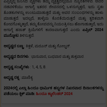
ಏಪ್ರಿಲ್ನಲ್ಲಿ ಜನಿಸಿದ ವ್ಯಕ್ತಿಗಳು ತಮ್ಮ ವ್ಯಕ್ತಿತ್ವದಲ್ಲಿಯೂ ನ್ಯೂನತೆಗಳಿವೆ. ಅವರ
ನಡವಳಿಕೆಯು ಆಗಾಗ್ಗೆ ಇತರರ ಜೀವನದಲ್ಲಿ ಒಳನುಗ್ಗುತ್ತದೆ, ಇದು ಸ್ವತಃ
ತೊಡಕುಗಳನ್ನು ಉಂಟುಮಾಡುತ್ತದೆ ಮತ್ತು ಅವರ ಸಂಬಂಧಗಳನ್ನು ಹಾಳು
ಮಾಡುತ್ತದೆ. ಇದಲ್ಲದೆ, ತಾಳ್ಮೆಯ ಕೊರತೆಯಿರುತ್ತದೆ ಮತ್ತು ತ್ವರಿತವಾಗಿ
ಕೋಪಗೊಳ್ಳುತ್ತಾರೆ, ತಮ್ಮ ಕೋಪವನ್ನು ನಿಯಂತ್ರಿಸಲು ಹೆಣಗಾಡುತ್ತಾರೆ, ಇದು
ಆಗಾಗ್ಗೆ ಹಠಾತ್ ಕ್ರಿಯೆಗಳಿಗೆ ಕಾರಣವಾಗುತ್ತದೆ ಎಂದು
ಏಪ್ರಿಲ್ 2024
ಮುನ್ನೋಟ
ತಿಳಿಸುತ್ತದೆ.
ಅದೃಷ್ಟದ ಬಣ್ಣ
: ಕಿತ್ತಳೆ, ಮರೂನ್ ಮತ್ತು ಗೋಲ್ಡನ್.
ಅದೃಷ್ಟದ ದಿನಗಳು
: ಭಾನುವಾರ, ಬುಧವಾರ ಮತ್ತು ಶುಕ್ರವಾರ.
ಅದೃಷ್ಟ ಸಂಖ್ಯೆಗಳು
: 1, 4, 5, 8.
ಅದೃಷ್ಟ ರತ್ನ
: ಮಾಣಿಕ್ಯ
2024ರಲ್ಲಿ ಎಲ್ಲಾ ಹಿಂದೂ ಧಾರ್ಮಿಕ ಹಬ್ಬಗಳ ನಿಖರವಾದ ದಿನಾಂಕಗಳನ್ನು
ಪಡೆಯಲು ಕ್ಲಿಕ್ ಮಾಡಿ:
ಹಿಂದೂ ಕ್ಯಾಲೆಂಡರ್ 2024