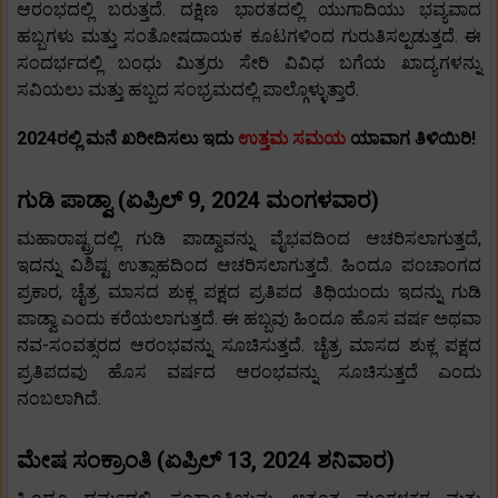
ಆರಂಭದಲ್ಲಿ ಬರುತ್ತದೆ. ದಕ್ಷಿಣ ಭಾರತದಲ್ಲಿ ಯುಗಾದಿಯು ಭವ್ಯವಾದ
ಹಬ್ಬಗಳು ಮತ್ತು ಸಂತೋಷದಾಯಕ ಕೂಟಗಳಿಂದ ಗುರುತಿಸಲ್ಪಡುತ್ತದೆ. ಈ
ಸಂದರ್ಭದಲ್ಲಿ ಬಂಧು ಮಿತ್ರರು ಸೇರಿ ವಿವಿಧ ಬಗೆಯ ಖಾದ್ಯಗಳನ್ನು
ಸವಿಯಲು ಮತ್ತು ಹಬ್ಬದ ಸಂಭ್ರಮದಲ್ಲಿ ಪಾಲ್ಗೊಳ್ಳುತ್ತಾರೆ.
2024ರಲ್ಲಿ ಮನೆ ಖರೀದಿಸಲು ಇದು
ಉತ್ತಮ ಸಮಯ
ಯಾವಾಗ ತಿಳಿಯಿರಿ!
ಗುಡಿ ಪಾಡ್ವಾ (ಏಪ್ರಿಲ್ 9, 2024 ಮಂಗಳವಾರ)
ಮಹಾರಾಷ್ಟ್ರದಲ್ಲಿ ಗುಡಿ ಪಾಡ್ವಾವನ್ನು ವೈಭವದಿಂದ ಆಚರಿಸಲಾಗುತ್ತದೆ,
ಇದನ್ನು ವಿಶಿಷ್ಟ ಉತ್ಸಾಹದಿಂದ ಆಚರಿಸಲಾಗುತ್ತದೆ. ಹಿಂದೂ ಪಂಚಾಂಗದ
ಪ್ರಕಾರ, ಚೈತ್ರ ಮಾಸದ ಶುಕ್ಲ ಪಕ್ಷದ ಪ್ರತಿಪದ ತಿಥಿಯಂದು ಇದನ್ನು ಗುಡಿ
ಪಾಡ್ವಾ ಎಂದು ಕರೆಯಲಾಗುತ್ತದೆ. ಈ ಹಬ್ಬವು ಹಿಂದೂ ಹೊಸ ವರ್ಷ ಅಥವಾ
ನವ-ಸಂವತ್ಸರದ ಆರಂಭವನ್ನು ಸೂಚಿಸುತ್ತದೆ. ಚೈತ್ರ ಮಾಸದ ಶುಕ್ಲ ಪಕ್ಷದ
ಪ್ರತಿಪದವು ಹೊಸ ವರ್ಷದ ಆರಂಭವನ್ನು ಸೂಚಿಸುತ್ತದೆ ಎಂದು
ನಂಬಲಾಗಿದೆ.
ಮೇಷ ಸಂಕ್ರಾಂತಿ (ಏಪ್ರಿಲ್ 13, 2024 ಶನಿವಾರ)