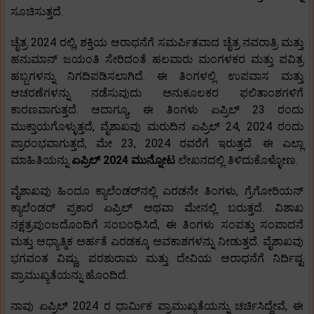
ಸೂಚಿಸುತ್ತದೆ.
ಚೈತ್ರ 2024 ರಲ್ಲಿ, ಶಕ್ತಿಯ ಆರಾಧನೆಗೆ ಸಮರ್ಪಿತವಾದ ಚೈತ್ರ ನವರಾತ್ರಿ ಮತ್ತು
ಹನುಮಾನ್ ಜಯಂತಿ ಸೇರಿದಂತೆ ಹಲವಾರು ಮಂಗಳಕರ ಮತ್ತು ಪವಿತ್ರ
ಹಬ್ಬಗಳನ್ನು ನಿಗದಿಪಡಿಸಲಾಗಿದೆ. ಈ ತಿಂಗಳಲ್ಲಿ ಉಪವಾಸ ಮತ್ತು
ಆಚರಣೆಗಳನ್ನು ನಡೆಸುವುದು ಅನುಕೂಲಕರ ಫಲಿತಾಂಶಗಳಿಗೆ
ಕಾರಣವಾಗುತ್ತದೆ. ಆದಾಗ್ಯೂ, ಈ ತಿಂಗಳು ಏಪ್ರಿಲ್ 23 ರಂದು
ಮುಕ್ತಾಯಗೊಳ್ಳುತ್ತದೆ, ವೈಶಾಖವು ಮರುದಿನ ಏಪ್ರಿಲ್ 24, 2024 ರಂದು
ಪ್ರಾರಂಭವಾಗುತ್ತದೆ, ಮೇ 23, 2024 ರವರೆಗೆ ಇರುತ್ತದೆ. ಈ ಎಲ್ಲಾ
ಮಾಹಿತಿಯನ್ನು
ಏಪ್ರಿಲ್ 2024 ಮುನ್ನೋಟ
ಲೇಖನದಲ್ಲಿ ತಿಳಿದುಕೊಳ್ಳೋಣ.
ವೈಶಾಖವು ಹಿಂದೂ ಕ್ಯಾಲೆಂಡರ್‌ನಲ್ಲಿ ಎರಡನೇ ತಿಂಗಳು, ಗ್ರೆಗೋರಿಯನ್
ಕ್ಯಾಲೆಂಡರ್ ಪ್ರಕಾರ ಏಪ್ರಿಲ್ ಅಥವಾ ಮೇನಲ್ಲಿ ಬರುತ್ತದೆ. ವಿಶಾಖ
ನಕ್ಷತ್ರಪುಂಜದೊಂದಿಗೆ ಸಂಬಂಧಿಸಿದೆ, ಈ ತಿಂಗಳು ಸಂಪತ್ತು ಸಂಪಾದನೆ
ಮತ್ತು ಆಧ್ಯಾತ್ಮಿಕ ಅರ್ಹತೆ ಎರಡಕ್ಕೂ ಅವಕಾಶಗಳನ್ನು ನೀಡುತ್ತದೆ. ವೈಶಾಖವು
ಭಗವಂತ ವಿಷ್ಣು, ಪರಶುರಾಮ ಮತ್ತು ದೇವಿಯ ಆರಾಧನೆಗೆ ನಿರ್ದಿಷ್ಟ
ಪ್ರಾಮುಖ್ಯತೆಯನ್ನು ಹೊಂದಿದೆ.
ನಾವು ಏಪ್ರಿಲ್ 2024 ರ ಧಾರ್ಮಿಕ ಪ್ರಾಮುಖ್ಯತೆಯನ್ನು ಚರ್ಚಿಸಿದ್ದೇವೆ, ಈ