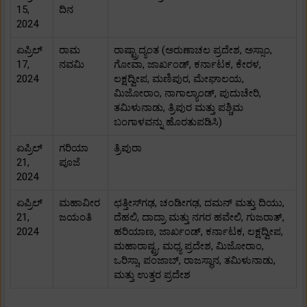
15,
ದಿನ
2024
ಏಪ್ರಿಲ್
ರಾಮ
ರಾಷ್ಟ್ರಾದ್ಯಂತ (ಅರುಣಾಚಲ ಪ್ರದೇಶ, ಅಸ್ಸಾಂ,
17,
ನವಮಿ
ಗೋವಾ, ಜಾರ್ಖಂಡ್, ಕರ್ನಾಟಕ, ಕೇರಳ,
2024
ಲಕ್ಷದ್ವೀಪ, ಮಣಿಪುರ, ಮೇಘಾಲಯ,
ಮಿಜೋರಾಂ, ನಾಗಾಲ್ಯಾಂಡ್, ಪುದುಚೇರಿ,
ತಮಿಳುನಾಡು, ತ್ರಿಪುರ ಮತ್ತು ಪಶ್ಚಿಮ
ಬಂಗಾಳವನ್ನು ಹೊರತುಪಡಿಸಿ)
ಏಪ್ರಿಲ್
ಗರಿಯಾ
ತ್ರಿಪುರಾ
21,
ಪೂಜೆ
2024
ಏಪ್ರಿಲ್
ಮಹಾವೀರ
ಛತ್ತೀಸ್‌ಗಢ, ಚಂಡೀಗಢ, ದಮನ್ ಮತ್ತು ದಿಯು,
21,
ಜಯಂತಿ
ದೆಹಲಿ, ದಾದ್ರಾ ಮತ್ತು ನಗರ ಹವೇಲಿ, ಗುಜರಾತ್,
2024
ಹರಿಯಾಣ, ಜಾರ್ಖಂಡ್, ಕರ್ನಾಟಕ, ಲಕ್ಷದ್ವೀಪ,
ಮಹಾರಾಷ್ಟ್ರ, ಮಧ್ಯ ಪ್ರದೇಶ, ಮಿಜೋರಾಂ,
ಒರಿಸ್ಸಾ, ಪಂಜಾಬ್, ರಾಜಸ್ಥಾನ, ತಮಿಳುನಾಡು,
ಮತ್ತು ಉತ್ತರ ಪ್ರದೇಶ