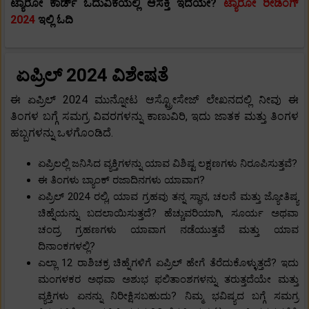
ಟ್ಯಾರೋ ಕಾರ್ಡ್ ಓದುವಿಕೆಯಲ್ಲಿ ಆಸಕ್ತಿ ಇದೆಯೇ?
ಟ್ಯಾರೋ ರೀಡಿಂಗ್
2024
ಇಲ್ಲಿ ಓದಿ
ಏಪ್ರಿಲ್ 2024 ವಿಶೇಷತೆ
ಈ ಏಪ್ರಿಲ್ 2024 ಮುನ್ನೋಟ ಆಸ್ಟ್ರೋಸೇಜ್ ಲೇಖನದಲ್ಲಿ ನೀವು ಈ
ತಿಂಗಳ ಬಗ್ಗೆ ಸಮಗ್ರ ವಿವರಗಳನ್ನು ಕಾಣುವಿರಿ, ಇದು ಜಾತಕ ಮತ್ತು ತಿಂಗಳ
ಹಬ್ಬಗಳನ್ನು ಒಳಗೊಂಡಿದೆ.
ಏಪ್ರಿಲಲ್ಲಿ ಜನಿಸಿದ ವ್ಯಕ್ತಿಗಳನ್ನು ಯಾವ ವಿಶಿಷ್ಟ ಲಕ್ಷಣಗಳು ನಿರೂಪಿಸುತ್ತವೆ?
ಈ ತಿಂಗಳು ಬ್ಯಾಂಕ್ ರಜಾದಿನಗಳು ಯಾವಾಗ?
ಏಪ್ರಿಲ್ 2024 ರಲ್ಲಿ, ಯಾವ ಗ್ರಹವು ತನ್ನ ಸ್ಥಾನ, ಚಲನೆ ಮತ್ತು ಜ್ಯೋತಿಷ್ಯ
ಚಿಹ್ನೆಯನ್ನು ಬದಲಾಯಿಸುತ್ತದೆ? ಹೆಚ್ಚುವರಿಯಾಗಿ, ಸೂರ್ಯ ಅಥವಾ
ಚಂದ್ರ ಗ್ರಹಣಗಳು ಯಾವಾಗ ನಡೆಯುತ್ತವೆ ಮತ್ತು ಯಾವ
ದಿನಾಂಕಗಳಲ್ಲಿ?
ಎಲ್ಲಾ 12 ರಾಶಿಚಕ್ರ ಚಿಹ್ನೆಗಳಿಗೆ ಏಪ್ರಿಲ್ ಹೇಗೆ ತೆರೆದುಕೊಳ್ಳುತ್ತದೆ? ಇದು
ಮಂಗಳಕರ ಅಥವಾ ಅಶುಭ ಫಲಿತಾಂಶಗಳನ್ನು ತರುತ್ತದೆಯೇ ಮತ್ತು
ವ್ಯಕ್ತಿಗಳು ಏನನ್ನು ನಿರೀಕ್ಷಿಸಬಹುದು? ನಿಮ್ಮ ಭವಿಷ್ಯದ ಬಗ್ಗೆ ಸಮಗ್ರ