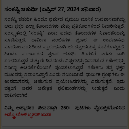
ಸಂಕಷ್ಟಿ ಚತುರ್ಥಿ (ಏಪ್ರಿಲ್ 27, 2024 ಶನಿವಾರ)
ಸಂಕಷ್ಟಿ ಚತುರ್ಥಿ ಹಿಂದೂ ಧರ್ಮದ ಪ್ರಮುಖ ಮಾಸಿಕ ಉಪವಾಸವಾಗಿದ್ದು
ಅದು ಭಕ್ತರ ಎಲ್ಲಾ ತೊಂದರೆಗಳು ಮತ್ತು ಪ್ರತಿಕೂಲಗಳಿಂದ ನಿವಾರಿಸುತ್ತದೆ.
ಸಂಸ್ಕೃತದಲ್ಲಿ "ಸಂಕಷ್ಟಿ" ಎಂಬ ಪದವು ತೊಂದರೆಗಳ ನಿವಾರಣೆಯನ್ನು
ಸೂಚಿಸುತ್ತದೆ. ಧಾರ್ಮಿಕ ನಂಬಿಕೆಗಳ ಪ್ರಕಾರ, ಈ ಉಪವಾಸವು
ಸೂರ್ಯೋದಯದಿಂದ ಪ್ರಾರಂಭವಾಗಿ ಚಂದ್ರೋದಯಕ್ಕೆ ಕೊನೆಗೊಳ್ಳುತ್ತದೆ.
ಹಿಂದೂ ಪಂಚಾಂಗದ ಪ್ರಕಾರ ಚತುರ್ಥಿ ತಿಂಗಳಿಗೆ ಎರಡು ಬಾರಿ
ಸಂಭವಿಸುತ್ತದೆ ಮತ್ತು ಈ ದಿನದಂದು ವಿಘ್ನಗಳನ್ನು ನಿವಾರಿಸುವ ಗಣೇಶನನ್ನು
ನಿರ್ದಿಷ್ಟ ಆಚರಣೆಗಳೊಂದಿಗೆ ಪೂಜಿಸಲಾಗುತ್ತದೆ. ಗಣೇಶನು ತನ್ನ ಭಕ್ತರ
ದುಃಖವನ್ನು ನಿವಾರಿಸುತ್ತಾನೆ ಎಂದು ನಂಬಲಾಗಿದೆ. ಧಾರ್ಮಿಕ ಗ್ರಂಥಗಳು ಈ
ಉಪವಾಸವನ್ನು ಆಚರಿಸುವ ಪ್ರಯೋಜನಗಳನ್ನು ವಿವರಿಸುತ್ತವೆ, ಇದು
ಭಕ್ತರಿಗೆ ಅವರ ಅಪೇಕ್ಷಿತ ಫಲಿತಾಂಶಗಳನ್ನು ನೀಡುತ್ತದೆ ಎಂದು
ಭಾವಿಸಲಾಗಿದೆ.
ನಿಮ್ಮ ಆಹ್ಲಾದಕರ ಜೀವನಕ್ಕಾಗಿ 250+ ಪುಟಗಳು ವೈಯಕ್ತಿಕಗೊಳಿಸಿದ
ಆಸ್ಟ್ರೋಸೇಜ್ ಬೃಹತ್ ಜಾತಕ