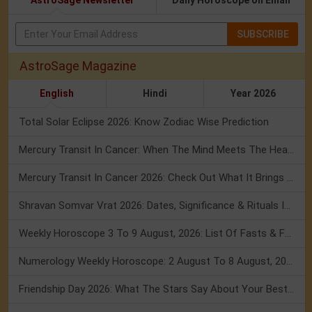
AstroSage Newsletter
Daily Horoscope on Email
SUBSCRIBE
AstroSage Magazine
English
Hindi
Year 2026
Total Solar Eclipse 2026: Know Zodiac Wise Prediction
Mercury Transit In Cancer: When The Mind Meets The Heart!
Mercury Transit In Cancer 2026: Check Out What It Brings For You
Shravan Somvar Vrat 2026: Dates, Significance & Rituals In August
Weekly Horoscope 3 To 9 August, 2026: List Of Fasts & Festivals
Numerology Weekly Horoscope: 2 August To 8 August, 2026
Friendship Day 2026: What The Stars Say About Your Best Friend!