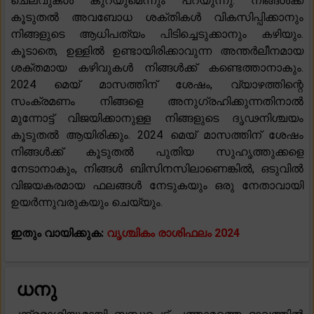
ചെലവുകൾ കുറയുമെന്നും പറയുന്നു. നിങ്ങൾക്ക്
കൂടുതൽ അവബോധ ശക്തികൾ വികസിപ്പിക്കാനും
നിങ്ങളുടെ ആധിപത്യം പിടിച്ചെടുക്കാനും കഴിയും.
കൂടാതെ, ഉള്ളിൽ ഉണ്ടായിരിക്കാവുന്ന അന്തർലീനമായ
ശക്തമായ കഴിവുകൾ നിങ്ങൾക്ക് കണ്ടെത്താനാകും.
2024 മെയ് മാസത്തിന് ശേഷം, വ്യാഴത്തിന്റെ
സംക്രമണം നിങ്ങളെ അനുഗ്രഹിക്കുന്നതിനാൽ
മുന്നോട്ട് വിജയിക്കാനുള്ള നിങ്ങളുടെ ദൃഢനിശ്ചയം
കൂടുതൽ ആയിരിക്കും. 2024 മെയ് മാസത്തിന് ശേഷം
നിങ്ങൾക്ക് കൂടുതൽ പുതിയ സുഹൃത്തുക്കളെ
നേടാനാകും, നിങ്ങൾ ബിസിനസിലാണെങ്കിൽ, ഒടുവിൽ
വിജയകരമായ ഫലങ്ങൾ നേടുകയും ഒരു നേതാവായി
ഉയർന്നുവരുകയും ചെയ്യും.
ഇതും വായിക്കുക:
വൃശ്ചികം രാശിഫലം 2024
ധനു