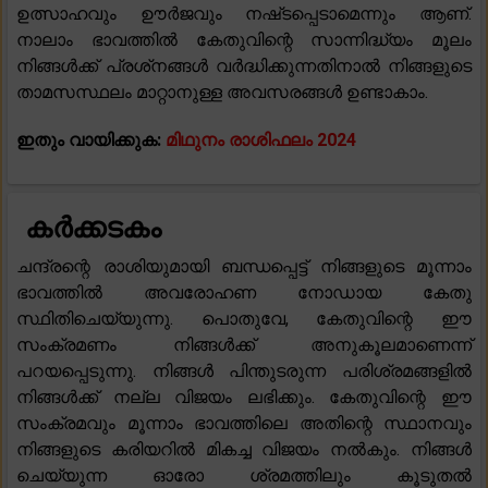
ഉത്സാഹവും ഊർജവും നഷ്‌ടപ്പെടാമെന്നും ആണ്.
നാലാം ഭാവത്തിൽ കേതുവിന്റെ സാന്നിദ്ധ്യം മൂലം
നിങ്ങൾക്ക് പ്രശ്‌നങ്ങൾ വർദ്ധിക്കുന്നതിനാൽ നിങ്ങളുടെ
താമസസ്ഥലം മാറ്റാനുള്ള അവസരങ്ങൾ ഉണ്ടാകാം.
ഇതും വായിക്കുക:
മിഥുനം രാശിഫലം 2024
കർക്കടകം
ചന്ദ്രന്റെ രാശിയുമായി ബന്ധപ്പെട്ട് നിങ്ങളുടെ മൂന്നാം
ഭാവത്തിൽ അവരോഹണ നോഡായ കേതു
സ്ഥിതിചെയ്യുന്നു. പൊതുവേ, കേതുവിന്റെ ഈ
സംക്രമണം നിങ്ങൾക്ക് അനുകൂലമാണെന്ന്
പറയപ്പെടുന്നു. നിങ്ങൾ പിന്തുടരുന്ന പരിശ്രമങ്ങളിൽ
നിങ്ങൾക്ക് നല്ല വിജയം ലഭിക്കും. കേതുവിന്റെ ഈ
സംക്രമവും മൂന്നാം ഭാവത്തിലെ അതിന്റെ സ്ഥാനവും
നിങ്ങളുടെ കരിയറിൽ മികച്ച വിജയം നൽകും. നിങ്ങൾ
ചെയ്യുന്ന ഓരോ ശ്രമത്തിലും കൂടുതൽ