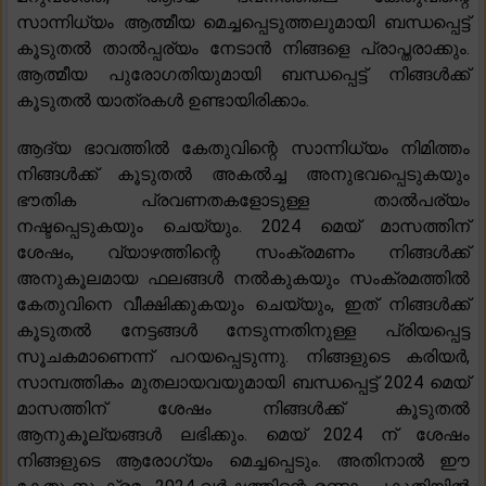
സാന്നിധ്യം ആത്മീയ മെച്ചപ്പെടുത്തലുമായി ബന്ധപ്പെട്ട്
കൂടുതൽ താൽപ്പര്യം നേടാൻ നിങ്ങളെ പ്രാപ്തരാക്കും.
ആത്മീയ പുരോഗതിയുമായി ബന്ധപ്പെട്ട് നിങ്ങൾക്ക്
കൂടുതൽ യാത്രകൾ ഉണ്ടായിരിക്കാം.
ആദ്യ ഭാവത്തിൽ കേതുവിന്റെ സാന്നിധ്യം നിമിത്തം
നിങ്ങൾക്ക് കൂടുതൽ അകൽച്ച അനുഭവപ്പെടുകയും
ഭൗതിക പ്രവണതകളോടുള്ള താൽപര്യം
നഷ്ടപ്പെടുകയും ചെയ്യും. 2024 മെയ് മാസത്തിന്
ശേഷം, വ്യാഴത്തിന്റെ സംക്രമണം നിങ്ങൾക്ക്
അനുകൂലമായ ഫലങ്ങൾ നൽകുകയും സംക്രമത്തിൽ
കേതുവിനെ വീക്ഷിക്കുകയും ചെയ്യും, ഇത് നിങ്ങൾക്ക്
കൂടുതൽ നേട്ടങ്ങൾ നേടുന്നതിനുള്ള പ്രിയപ്പെട്ട
സൂചകമാണെന്ന് പറയപ്പെടുന്നു. നിങ്ങളുടെ കരിയർ,
സാമ്പത്തികം മുതലായവയുമായി ബന്ധപ്പെട്ട് 2024 മെയ്
മാസത്തിന് ശേഷം നിങ്ങൾക്ക് കൂടുതൽ
ആനുകൂല്യങ്ങൾ ലഭിക്കും. മെയ് 2024 ന് ശേഷം
നിങ്ങളുടെ ആരോഗ്യം മെച്ചപ്പെടും. അതിനാൽ ഈ