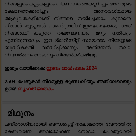
നിങ്ങളുടെ കുട്ടികളുടെ വികസനത്തെക്കുറിച്ചും അവരുടെ
ക്ഷേമത്തെക്കുറിച്ചും അനാവശ്യമായ
ആകുലതകളിലേക്ക് നിങ്ങളെ നയിച്ചേക്കാം. കൂടാതെ,
നിങ്ങൾ കൂടുതൽ സമ്മർദ്ദത്തിന് ഇരയായേക്കാം, അത്
നിങ്ങൾക്ക് കടുത്ത തലവേദനയും മറ്റും നൽകും.
എന്നിരുന്നാലും, ഈ ട്രാൻസിറ്റ് സമയത്ത്, നിങ്ങളുടെ
ബുദ്ധിശക്തി വർദ്ധിപ്പിക്കാനും അതിന്മേൽ നല്ല
നിയന്ത്രണം നേടാനും നിങ്ങൾക്ക് കഴിയും.
ഇതും വായിക്കുക:
ഇടവം രാശിഫലം 2024
250+ പേജുകൾ നിറമുള്ള കുണ്ഡലിയും അതിലേറെയും
ഉണ്ട്:
ബൃഹത് ജാതകം
മിഥുനം
ചന്ദ്രരാശിയുമായി ബന്ധപ്പെട്ട് നാലാമത്തെ ഭവനത്തിൽ
കേതുവാണ് അവരോഹണ നോഡ്. പൊതുവായി