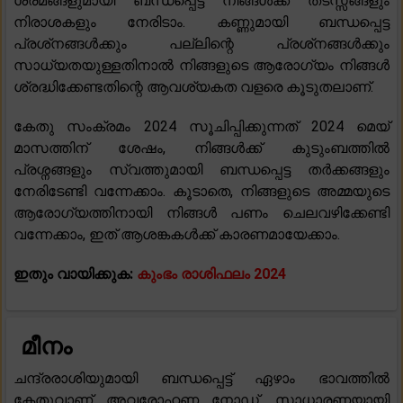
ശ്രമങ്ങളുമായി ബന്ധപ്പെട്ട് നിങ്ങൾക്ക് തടസ്സങ്ങളും
നിരാശകളും നേരിടാം. കണ്ണുമായി ബന്ധപ്പെട്ട
പ്രശ്‌നങ്ങൾക്കും പല്ലിന്റെ പ്രശ്‌നങ്ങൾക്കും
സാധ്യതയുള്ളതിനാൽ നിങ്ങളുടെ ആരോഗ്യം നിങ്ങൾ
ശ്രദ്ധിക്കേണ്ടതിന്റെ ആവശ്യകത വളരെ കൂടുതലാണ്.
കേതു സംക്രമം 2024 സൂചിപ്പിക്കുന്നത് 2024 മെയ്
മാസത്തിന് ശേഷം, നിങ്ങൾക്ക് കുടുംബത്തിൽ
പ്രശ്നങ്ങളും സ്വത്തുമായി ബന്ധപ്പെട്ട തർക്കങ്ങളും
നേരിടേണ്ടി വന്നേക്കാം. കൂടാതെ, നിങ്ങളുടെ അമ്മയുടെ
ആരോഗ്യത്തിനായി നിങ്ങൾ പണം ചെലവഴിക്കേണ്ടി
വന്നേക്കാം, ഇത് ആശങ്കകൾക്ക് കാരണമായേക്കാം.
ഇതും വായിക്കുക:
കുംഭം രാശിഫലം 2024
മീനം
ചന്ദ്രരാശിയുമായി ബന്ധപ്പെട്ട് ഏഴാം ഭാവത്തിൽ
കേതുവാണ് അവരോഹണ നോഡ്. സാധാരണയായി