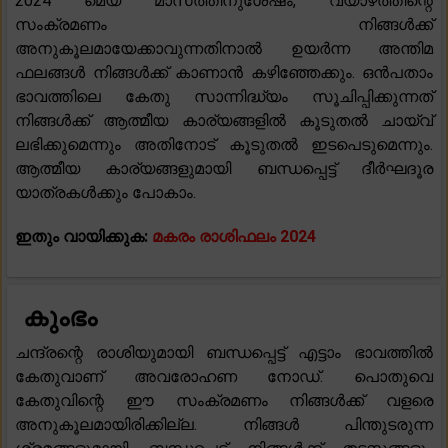
2024 മെയ് മാസത്തിനുശേഷം, വ്യാഴത്തിന്റെ
സംക്രമണം നിങ്ങൾക്ക്
അനുകൂലമായേക്കാവുന്നതിനാൽ ഉയർന്ന അന്തിമ
ഫലങ്ങൾ നിങ്ങൾക്ക് കാണാൻ കഴിഞ്ഞേക്കും. ഒൻപതാം
ഭാവത്തിലെ കേതു സാന്നിദ്ധ്യം സൂചിപ്പിക്കുന്നത്
നിങ്ങൾക്ക് ആത്മീയ കാര്യങ്ങളിൽ കൂടുതൽ ചായ്‌വ്
ലഭിക്കുമെന്നും അതിനോട് കൂടുതൽ ഇടപെടുമെന്നും.
ആത്മീയ കാര്യങ്ങളുമായി ബന്ധപ്പെട്ട് ദീർഘദൂര
യാത്രകൾക്കും പോകാം.
ഇതും വായിക്കുക:
മകരം രാശിഫലം 2024
കുംഭം
ചന്ദ്രന്റെ രാശിയുമായി ബന്ധപ്പെട്ട് എട്ടാം ഭാവത്തിൽ
കേതുവാണ് അവരോഹണ നോഡ്. പൊതുവെ
കേതുവിന്റെ ഈ സംക്രമണം നിങ്ങൾക്ക് വളരെ
അനുകൂലമായിരിക്കില്ല. നിങ്ങൾ പിന്തുടരുന്ന