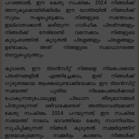
പറഞ്ഞാൽ, ഈ കേതു സംക്രമം 2024 നിങ്ങൾക്ക്
അനുകൂലമായിരിക്കില്ല. ഈ യാത്രയിൽ നിങ്ങൾക്ക്
സുഖം നഷ്ടപ്പെട്ടേക്കാം. നിങ്ങളുടെ സന്തോഷം
ഇല്ലാതാക്കാൻ കഴിയുന്ന ഗാർഹിക പ്രശ്‌നങ്ങളും
നിങ്ങൾക്ക് നേരിടേണ്ടി വന്നേക്കാം. നിങ്ങളുടെ
കുടുംബത്തിൽ കൂടുതൽ പ്രശ്നങ്ങളും പ്രശ്നങ്ങളും
ഉണ്ടാകാം, അത് നിങ്ങളുടെ സമാധാനത്തെ
തടസ്സപ്പെടുത്തും.
കൂടാതെ, ഈ ട്രാൻസിറ്റ് നിങ്ങളെ നിയമപരമായ
പ്രശ്‌നങ്ങളിൽ എത്തിച്ചേക്കാം, ഇത് നിങ്ങൾക്ക്
ഗുരുതരമായ ആശങ്കയുണ്ടാക്കിയേക്കാം. ഈ ട്രാൻസിറ്റ്
സമയത്ത് പുതിയ നിക്ഷേപങ്ങൾക്കായി
പോകുന്നതുപോലുള്ള പ്രധാന തീരുമാനങ്ങൾ
പിന്തുടരുന്നത് ഒഴിവാക്കേണ്ടത് അത്യാവശ്യമാണ്.
കേതു സംക്രമം 2024 പറയുന്നത്, ഈ സംക്രമ
സമയത്ത് നാലാം ഭാവത്തിലെ കേതു സാന്നിദ്ധ്യം
സൂചിപ്പിക്കുന്നത് നിങ്ങൾ കൂടുതൽ സമ്മർദ്ദത്തിന്
ഇരയാകുമെന്നും സമ്മർദ്ദം കാരണം നിങ്ങൾക്ക്