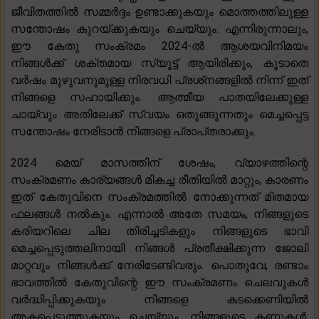
ജീവിതത്തിൽ സമ്മർദ്ദം ഉണ്ടാക്കുകയും മൊത്തത്തിലുള്ള
സന്തോഷം കുറയ്ക്കുകയും ചെയ്യും. എന്നിരുന്നാലും,
ഈ കേതു സംക്രമം 2024-ൽ ആശയവിനിമയം
നിങ്ങൾക്ക് ശക്തമായ സ്യൂട്ട് ആയിരിക്കും, കൂടാതെ
വർഷം മുഴുവനുമുള്ള നിരവധി പ്രശ്‌നങ്ങളിൽ നിന്ന് ഇത്
നിങ്ങളെ സഹായിക്കും. ആത്മീയ പാതയിലേക്കുള്ള
ചായ്‌വും അതിലേക്ക് സ്വയം ഒതുങ്ങുന്നതും മെച്ചപ്പെട്ട
സന്തോഷം നേരിടാൻ നിങ്ങളെ പ്രാപ്‌തരാക്കും.
2024 മെയ് മാസത്തിന് ശേഷം, വ്യാഴത്തിന്റെ
സംക്രമണം കാര്യങ്ങൾ മികച്ച രീതിയിൽ മാറ്റും, കാരണം
ഇത് കേതുവിനെ സംക്രമത്തിൽ നോക്കുന്നത് മിതമായ
ഫലങ്ങൾ നൽകും. എന്നാൽ അതേ സമയം, നിങ്ങളുടെ
കരിയറിലെ ചില തിരിച്ചടികളും നിങ്ങളുടെ ഭാവി
മെച്ചപ്പെടുത്തലിനായി നിങ്ങൾ പ്രതീക്ഷിക്കുന്ന ജോലി
മാറ്റവും നിങ്ങൾക്ക് നേരിടേണ്ടിവരും. പൊതുവേ, രണ്ടാം
ഭാവത്തിൽ കേതുവിന്റെ ഈ സംക്രമണം ചെലവുകൾ
വർദ്ധിപ്പിക്കുകയും നിങ്ങളെ കടക്കെണിയിൽ
അകപ്പെടുത്തുകയും ചെയ്യും. നിങ്ങളുടെ കണ്ണുകൾ,