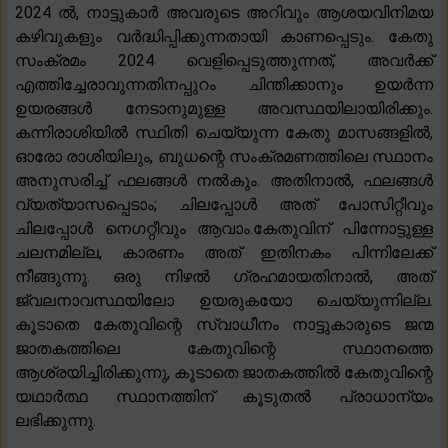
2024 ൽ, നാട്ടുകാർ അവരുടെ അറിവും ആശയവിനിമയ
കഴിവുകളും വർദ്ധിപ്പിക്കുന്നതായി കാണപ്പെടും. കേതു
സംക്രമം 2024 വെളിപ്പെടുത്തുന്നത്, അവർക്ക്
എത്തിച്ചേരാവുന്നതിനപ്പുറം ചിന്തിക്കാനും ഉയർന്ന
ഉയരങ്ങൾ നേടാനുമുള്ള അവസ്ഥയിലായിരിക്കും.
കന്നിരാശിയിൽ സ്ഥിതി ചെയ്യുന്ന കേതു മാസങ്ങളിൽ,
ഓരോ രാശിയിലും, ബുധന്റെ സംക്രമണത്തിലെ സ്ഥാനം
അനുസരിച്ച് ഫലങ്ങൾ നൽകും. അതിനാൽ, ഫലങ്ങൾ
വ്യത്യാസപ്പെടാം; ചിലപ്പോൾ അത് പോസിറ്റീവും
ചിലപ്പോൾ നെഗറ്റീവും ആവാം.കേതുവിന് പിന്നോട്ടുള്ള
ചലനമില്ല, കാരണം അത് ഇതിനകം പിന്നിലേക്ക്
നീങ്ങുന്നു. ഒരു നിഴൽ ഗ്രഹമായതിനാൽ, അത്
ജ്വലനാവസ്ഥയിലോ ഉയരുകയോ ചെയ്യുന്നില്ല.
കൂടാതെ കേതുവിന്റെ സ്വാധീനം നാട്ടുകാരുടെ ജന്മ
ജാതകത്തിലെ കേതുവിന്റെ സ്ഥാനത്തെ
ആശ്രയിച്ചിരിക്കുന്നു, കൂടാതെ ജാതകത്തിൽ കേതുവിന്റെ
യഥാർത്ഥ സ്ഥാനത്തിന് കൂടുതൽ പ്രാധാന്യം
ലഭിക്കുന്നു.