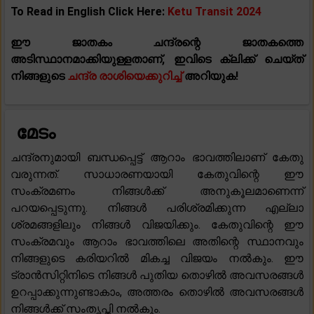
To Read in English Click Here:
Ketu Transit 2024
ഈ ജാതകം ചന്ദ്രന്റെ ജാതകത്തെ
അടിസ്ഥാനമാക്കിയുള്ളതാണ്, ഇവിടെ ക്ലിക്ക് ചെയ്ത്
നിങ്ങളുടെ
ചന്ദ്ര രാശിയെക്കുറിച്ച്
അറിയുക!
മേടം
ചന്ദ്രനുമായി ബന്ധപ്പെട്ട് ആറാം ഭാവത്തിലാണ് കേതു
വരുന്നത്. സാധാരണയായി കേതുവിന്റെ ഈ
സംക്രമണം നിങ്ങൾക്ക് അനുകൂലമാണെന്ന്
പറയപ്പെടുന്നു. നിങ്ങൾ പരിശ്രമിക്കുന്ന എല്ലാ
ശ്രമങ്ങളിലും നിങ്ങൾ വിജയിക്കും. കേതുവിന്റെ ഈ
സംക്രമവും ആറാം ഭാവത്തിലെ അതിന്റെ സ്ഥാനവും
നിങ്ങളുടെ കരിയറിൽ മികച്ച വിജയം നൽകും. ഈ
ട്രാൻസിറ്റിനിടെ നിങ്ങൾ പുതിയ തൊഴിൽ അവസരങ്ങൾ
ഉറപ്പാക്കുന്നുണ്ടാകാം, അത്തരം തൊഴിൽ അവസരങ്ങൾ
നിങ്ങൾക്ക് സംതൃപ്തി നൽകും.