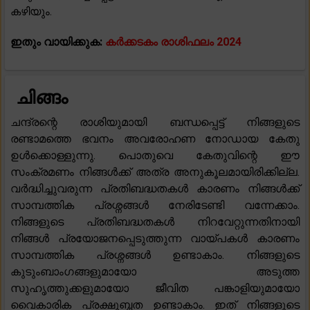
കഴിയും.
ഇതും വായിക്കുക:
കർക്കടകം രാശിഫലം 2024
ചിങ്ങം
ചന്ദ്രന്റെ രാശിയുമായി ബന്ധപ്പെട്ട് നിങ്ങളുടെ
രണ്ടാമത്തെ ഭവനം അവരോഹണ നോഡായ കേതു
ഉൾക്കൊള്ളുന്നു. പൊതുവെ കേതുവിന്റെ ഈ
സംക്രമണം നിങ്ങൾക്ക് അത്ര അനുകൂലമായിരിക്കില്ല.
വർദ്ധിച്ചുവരുന്ന പ്രതിബദ്ധതകൾ കാരണം നിങ്ങൾക്ക്
സാമ്പത്തിക പ്രശ്നങ്ങൾ നേരിടേണ്ടി വന്നേക്കാം.
നിങ്ങളുടെ പ്രതിബദ്ധതകൾ നിറവേറ്റുന്നതിനായി
നിങ്ങൾ പ്രയോജനപ്പെടുത്തുന്ന വായ്പകൾ കാരണം
സാമ്പത്തിക പ്രശ്നങ്ങൾ ഉണ്ടാകാം. നിങ്ങളുടെ
കുടുംബാംഗങ്ങളുമായോ അടുത്ത
സുഹൃത്തുക്കളുമായോ ജീവിത പങ്കാളിയുമായോ
വൈകാരിക പ്രക്ഷുബ്ധത ഉണ്ടാകാം. ഇത് നിങ്ങളുടെ