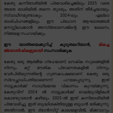
കേതു കന്നിരാശിയിൽ പ്രവേശിച്ചെങ്കിലും 2025 വരെ
അതേ രാശിയിൽ തന്നെ തുടരും, അതിന് തീർച്ചയായും
സ്വാധീനമുണ്ടാകും. 2024-ലും എല്ലാ
രാശിചിഹ്നങ്ങളിലും. ഈ പ്രധാന ആഘാതങ്ങൾ
മനസ്സിലാക്കാൻ അസ്‌ട്രോസെജിന്റെ ഈ ലേഖനം
നിങ്ങളെ സഹായിക്കും.
ഈ യാത്രയെക്കുറിച്ച് കൂടുതലറിയാൻ,
മികച്ച
ജ്യോതിഷികളുമായി
സംസാരിക്കുക
കേതു ഒരു ആത്മീയ ഗ്രഹമാണ്, ലൗകിക സുഖങ്ങളിൽ
നിന്നും മറ്റ് ഭൗതിക പ്രവണതകളിൽ നിന്നും
വേർപിരിയുന്നതിന്റെ ഗുണകാംക്ഷയാണ്. കേതു ഒരു
സ്വേച്ഛാധിപതിയാണെന്ന് പറയപ്പെടുന്നു, ഇത്
നാട്ടുകാർക്ക് സാധ്യമായ വികാസം കുറയ്ക്കുന്നു.
കേതുവിന് 2024 ൽ നാട്ടുകാർക്ക് വെല്ലുവിളികൾ
കൊണ്ടുവരാൻ കഴിയും. 2023-ൽ ഇത് കന്നിരാശിയിൽ
പ്രവേശിച്ചു, ഇത് ബുദ്ധിശക്തിയുള്ള ബുധൻ ഭരിക്കുന്നു.
അതിനാൽ, ഈ ട്രാൻസിറ്റ് കാലയളവിൽ, മിക്കവാറും