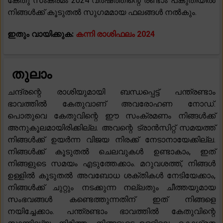
കേതു സംക്രമം 2024 വർഷത്തിന്റെ രണ്ടാം പകുതിയിൽ
നിങ്ങൾക്ക് കൂടുതൽ സുഗമമായ ഫലങ്ങൾ നൽകും.
ഇതും വായിക്കുക:
കന്നി രാശിഫലം 2024
തുലാം
ചന്ദ്രന്റെ രാശിയുമായി ബന്ധപ്പെട്ട് പന്ത്രണ്ടാം
ഭാവത്തിൽ കേതുവാണ് അവരോഹണ നോഡ്.
പൊതുവെ കേതുവിന്റെ ഈ സംക്രമണം നിങ്ങൾക്ക്
അനുകൂലമായിരിക്കില്ല. അവന്റെ ട്രാൻസിറ്റ് സമയത്ത്
നിങ്ങൾക്ക് ഉയർന്ന വിജയ നിരക്ക് നേടാനായേക്കില്ല.
നിങ്ങൾക്ക് കൂടുതൽ ചെലവുകൾ ഉണ്ടാകാം, ഇത്
നിങ്ങളുടെ സമയം എടുത്തേക്കാം. മറുവശത്ത്, നിങ്ങൾ
ഉള്ളിൽ കൂടുതൽ അവബോധ ശക്തികൾ നേടിയേക്കാം,
നിങ്ങൾക്ക് ചുറ്റും നടക്കുന്ന നല്ലതും ചീത്തയുമായ
സംഭവങ്ങൾ കണ്ടെത്തുന്നതിന് ഇത് നിങ്ങളെ
നയിച്ചേക്കാം. പന്ത്രണ്ടാം ഭാവത്തിൽ കേതുവിന്റെ