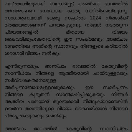
ചന്ദ്രരാശിയുമായി ബന്ധപ്പെട്ട് അഞ്ചാം ഭാവത്തിൽ
അവരോഹണ നോഡായ കേതു സ്ഥിതിചെയ്യുന്നു.
സാധാരണയായി കേതു സംക്രമം 2024 നിങ്ങൾക്ക്
മിതമായതാണെന്ന് പറയപ്പെടുന്നു. നിങ്ങൾ നടത്തുന്ന
പ്രയത്നങ്ങളിൽ മിതമായ വിജയം
കൈവരിക്കും.കേതുവിന്റെ ഈ സംക്രമവും അഞ്ചാം
ഭാവത്തിലെ അതിന്റെ സ്ഥാനവും നിങ്ങളുടെ കരിയറിൽ
ശരാശരി വിജയം നൽകും.
എന്നിരുന്നാലും, അഞ്ചാം ഭാവത്തിൽ കേതുവിന്റെ
സാന്നിധ്യം നിങ്ങളെ ആത്മീയമായി ചായ്‌വുള്ളവരും
സർവ്വശക്തനോടുള്ള
അർപ്പണബോധമുള്ളവരുമാക്കും. ഈ സമർപ്പണം
നിങ്ങളെ കൂടുതൽ സന്തോഷിപ്പിക്കുകയും നിങ്ങൾ
ആത്മീയ പാതയ്ക്ക് തുല്യമായി നീങ്ങുകയാണെങ്കിൽ
ഉയർന്ന തലത്തിലുള്ള വിജയം കൈവരിക്കാൻ നിങ്ങളെ
പ്രാപ്തരാക്കുകയും ചെയ്യും.
അഞ്ചാം ഭാവത്തിൽ കേതുവിന്റെ സാന്നിദ്ധ്യം