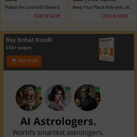
Praise the Lord with Divine Energies of Mala.
Keep Your Place Holy with Jadi.
CHECK NOW
CHECK NOW
Buy Brihat Kundli
250+ pages
BUY NOW