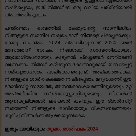
സാന്നിദ്ധ്യം നിമിത്തം, നിങ്ങളുടെ ഉള്ളിലെ ഏകാഗ്രത
നഷ്‌ടപ്പെടാം, ഇത് നിങ്ങൾക്ക് ഒരു വലിയ പരിമിതിയായി
പ്രവർത്തിച്ചേക്കാം.
പന്ത്രണ്ടാം ഭാവത്തിൽ കേതുവിന്റെ സാന്നിദ്ധ്യം
നിങ്ങളുടെ സമനില നഷ്ടപ്പെടാൻ നിങ്ങളെ പ്രാപ്തരാക്കും.
കേതു സംക്രമം 2024 പ്രവചിക്കുന്നത് 2024 മെയ്
മാസത്തിന് ശേഷം, നിങ്ങൾക്ക് സാമ്പത്തികമായും
ആരോഗ്യപരമായും കൂടുതൽ പ്രശ്നങ്ങൾ നേരിടേണ്ടി
വന്നേക്കാം. നിങ്ങൾ കഴിക്കുന്ന ഭക്ഷണവുമായി ബന്ധപ്പെട്ട്
സമീകൃതാഹാരം പാലിക്കേണ്ടതുണ്ട്, അല്ലാത്തപക്ഷം
നിങ്ങളുടെ ശാരീരികക്ഷമത നഷ്‌ടപ്പെടാം. മറുവശത്ത്, ഈ
ട്രാൻസിറ്റ് സമയത്ത്, അനന്തരാവകാശത്തിലൂടെയും മറ്റ്
അപ്രതീക്ഷിത സ്രോതസ്സുകളിലൂടെയും നിങ്ങൾക്ക്
ആനുകൂല്യങ്ങൾ ലഭിക്കാൻ കഴിയും. ഈ ട്രാൻസിറ്റ്
സമയത്ത്, നിങ്ങളുടെ ഭാവിയെയും വികസനത്തെയും
കുറിച്ച് നിങ്ങൾക്ക് ആശങ്കയുണ്ടാകാം.
ഇതും വായിക്കുക:
തുലാം രാശിഫലം 2024