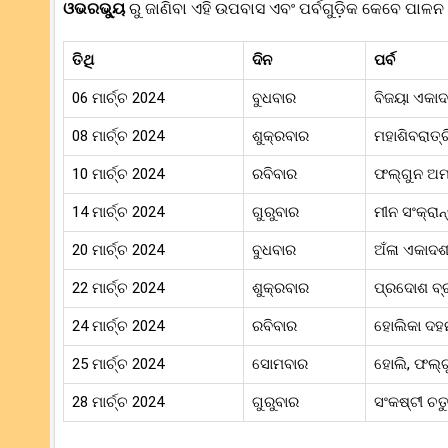
ଓଭରଭ୍ୟୁ
ରୁ ଜାଣିବା ଏହି ଉପବାସ ଏବଂ ପର୍ବଗୁଡ଼ିକ କେବେ ପାଳନ
ତିଥି
ଦିନ
ପର୍ବ
06 ମାର୍ଚ୍ଚ 2024
ବୁଧବାର
ବିଜୟା ଏକାଦ
08 ମାର୍ଚ୍ଚ 2024
ଶୁକ୍ରବାର
ମହାଶିବରାତ୍ର
10 ମାର୍ଚ୍ଚ 2024
ରବିବାର
ଫଲ୍ଗୁନ ଅମା
14 ମାର୍ଚ୍ଚ 2024
ଗୁରୁବାର
ମୀନ ସଂକ୍ରାନ୍
20 ମାର୍ଚ୍ଚ 2024
ବୁଧବାର
ଅଁଳା ଏକାଦଶ
22 ମାର୍ଚ୍ଚ 2024
ଶୁକ୍ରବାର
ପ୍ରଦୋଶ ବ୍ର
24 ମାର୍ଚ୍ଚ 2024
ରବିବାର
ହୋଲିକା ଦହ
25 ମାର୍ଚ୍ଚ 2024
ସୋମବାର
ହୋଲି, ଫଲ୍ଗୁ
28 ମାର୍ଚ୍ଚ 2024
ଗୁରୁବାର
ସଂକଷ୍ଟୀ ଚତୁର