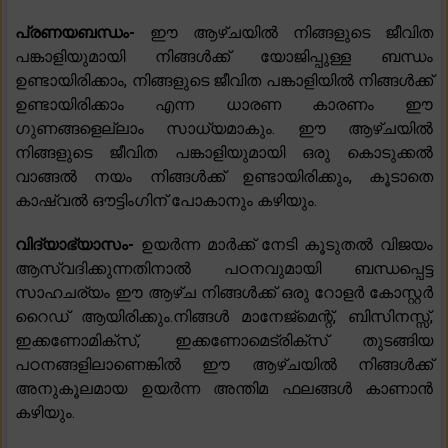
പ്രണയബന്ധം-
ഈ ആഴ്ചയിൽ നിങ്ങളുടെ ജീവിത
പങ്കാളിയുമായി നിങ്ങൾക്ക് യോജിപ്പുള്ള ബന്ധം
ഉണ്ടായിരിക്കാം, നിങ്ങളുടെ ജീവിത പങ്കാളിയിൽ നിങ്ങൾക്ക്
ഉണ്ടായിരിക്കാം എന്ന ധാരണ കാരണം ഈ
ഗുണങ്ങളെല്ലാം സാധ്യമാകും. ഈ ആഴ്‌ചയിൽ
നിങ്ങളുടെ ജീവിത പങ്കാളിയുമായി ഒരു കൊടുക്കൽ
വാങ്ങൽ നയം നിങ്ങൾക്ക് ഉണ്ടായിരിക്കും, കൂടാതെ
കാഷ്വൽ ഔട്ടിംഗിന് പോകാനും കഴിയും.
വിദ്യാഭ്യാസം-
ഉയർന്ന മാർക്ക് നേടി കൂടുതൽ വിജയം
ആസ്വദിക്കുന്നതിനാൽ പഠനവുമായി ബന്ധപ്പെട്ട
സാഹചര്യം ഈ ആഴ്ച നിങ്ങൾക്ക് ഒരു റോളർ കോസ്റ്റർ
റൈഡ് ആയിരിക്കും.നിങ്ങൾ മാനേജ്‌മെന്റ്, ബിസിനസ്സ്,
ഇക്കണോമിക്‌സ്, ഇക്കണോമെട്രിക്‌സ് തുടങ്ങിയ
പഠനങ്ങളിലാണെങ്കിൽ ഈ ആഴ്‌ചയിൽ നിങ്ങൾക്ക്
അനുകൂലമായ ഉയർന്ന അന്തിമ ഫലങ്ങൾ കാണാൻ
കഴിയും.