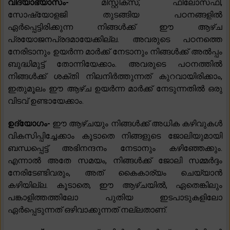
വിദ്യാഭ്യാസം-
മിസ്റ്റിക്‌സ്, ഫിലോസഫി,
സോഷ്യോളജി തുടങ്ങിയ പഠനങ്ങളിൽ
ഏർപ്പെട്ടിരിക്കുന്ന നിങ്ങൾക്ക് ഈ ആഴ്ച
പ്രയോജനപ്രദമായേക്കില്ല. അവരുടെ പഠനത്തെ
നേരിടാനും ഉയർന്ന മാർക്ക് നേടാനും നിങ്ങൾക്ക് അൽപ്പം
ബുദ്ധിമുട്ട് തോന്നിയേക്കാം. അവരുടെ പഠനത്തിൽ
നിങ്ങൾക്ക് ശക്തി നിലനിർത്തുന്നത് കുറവായിരിക്കാം,
ഇതുമൂലം ഈ ആഴ്ച ഉയർന്ന മാർക്ക് നേടുന്നതിൽ ഒരു
വിടവ് ഉണ്ടായേക്കാം.
ഉദ്യോഗം-
ഈ ആഴ്ചയും നിങ്ങൾക്ക് അധിക കഴിവുകൾ
വികസിപ്പിച്ചേക്കാം കൂടാതെ നിങ്ങളുടെ ജോലിയുമായി
ബന്ധപ്പെട്ട് അഭിനന്ദനം നേടാനും കഴിഞ്ഞേക്കും.
എന്നാൽ അതേ സമയം, നിങ്ങൾക്ക് ജോലി സമ്മർദ്ദം
നേരിടേണ്ടിവരും, അത് കൈകാര്യം ചെയ്യാൻ
കഴിയില്ല. കൂടാതെ, ഈ ആഴ്ചയിൽ, ഏതെങ്കിലും
പങ്കാളിത്തത്തിലോ പുതിയ ഇടപാടുകളിലോ
ഏർപ്പെടുന്നത് ഒഴിവാക്കുന്നത് നല്ലതാണ്.