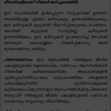
തീയതികളിലാണ് നിങ്ങൾ ജനിച്ചതെങ്കിൽ)
ഈ സംഖ്യയിൽ ഉൾപ്പെടുന്ന നാട്ടുകാർക്ക് ഉയർന്ന
തലത്തിലുള്ള എല്ലാ കഴിവുകളും ഉണ്ടായിരിക്കുകയും
ഈ കഴിവുകൾ കൂടുതൽ വികസിപ്പിക്കുകയും ചെയ്യാം.
അവർക്ക് കൂടുതൽ സമ്പൂർണ്ണ കഴിവുകൾ
ഉണ്ടായിരിക്കാം, ഈ കഴിവുകൾ ഉപയോഗിച്ച് അവർക്ക്
അവരുടെ വൈദഗ്ദ്ധ്യം പ്രകടിപ്പിക്കാനും അത്
മുതലാക്കാനും കഴിയും.
പ്രണയബന്ധം-
ഈ ആഴ്‌ചയിൽ, നിങ്ങളുടെ ജീവിത
പങ്കാളിയുമായി വളരെയധികം സ്‌നേഹം ആസ്വദിക്കാൻ
നിങ്ങൾക്ക് കഴിയണമെന്നില്ല. ആകുലതകളിൽ
ഏർപ്പെടുന്നതിനുപകരം, കുടുംബത്തിലെ പ്രശ്നങ്ങൾ
പരിഹരിക്കുന്നതിന് മുതിർന്നവരുമായി
കൂടിയാലോചിക്കുന്നത് ഈ ആഴ്ച നിങ്ങൾക്ക് ഉചിതമാണ്,
അതുവഴി നിങ്ങളുടെ ജീവിത പങ്കാളിയുമായി പരസ്പര
ധാരണയും സ്നേഹവും നിലനിൽക്കും.