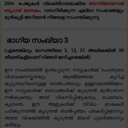
250+ പേജുകൾ വ്യക്തിഗതമാക്കിയ
അസ്‌ട്രോസേജ്
ബൃഹത് ജാതകം,
വരാനിരിക്കുന്ന എല്ലാ സംഭവങ്ങളും
മുൻകൂട്ടി അറിയാൻ നിങ്ങളെ സഹായിക്കുന്നു
ഭാഗ്യ സംഖ്യാ 3
(ഏതെങ്കിലും മാസത്തിലെ 3, 12, 21 അല്ലെങ്കിൽ 30
തീയതികളിലാണ് നിങ്ങൾ ജനിച്ചതെങ്കിൽ)
ഈ സംഖ്യയിൽ ഉൾപ്പെടുന്ന നാട്ടുകാർക്ക് പൊതുവെ
വിശാലമനസ്കതയും ആത്മീയതയെ കുറിച്ച്
കൂടുതലറിയാനുള്ള താൽപര്യവും ഉള്ളവരായിരിക്കാം.
ഈ നാട്ടുകാർക്ക് ബന്ധങ്ങൾക്ക് കൂടുതൽ മുൻഗണന
നൽകുകയും അത് വികസിപ്പിക്കുകയും ചെയ്യാം.
കൂടാതെ, ഈ ആളുകൾക്ക് വിവിധ ഭാഷകൾ
പഠിക്കുന്നതിൽ കൂടുതൽ താൽപ്പര്യം പ്രകടിപ്പിക്കാനും
അതേ വിഷയത്തിൽ കൂടുതൽ മികവ് പുലർത്താനും
കഴിയും.