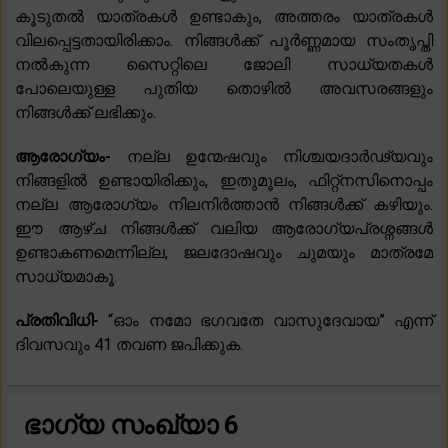
കൂടുതൽ യാത്രകൾ ഉണ്ടാകും, അത്തരം യാത്രകൾ
വിലപ്പെട്ടതായിരിക്കാം. നിങ്ങൾക്ക് പൂർണ്ണമായ സംതൃപ്തി
നൽകുന്ന സൈറ്റിലെ ജോലി സാധ്യതകൾ
പോലെയുള്ള പുതിയ തൊഴിൽ അവസരങ്ങളും
നിങ്ങൾക്ക് ലഭിക്കും.
ആരോഗ്യം-
നല്ല ഉന്മേഷവും നിശ്ചയദാർഢ്യവും
നിങ്ങളിൽ ഉണ്ടായിരിക്കും, ഇതുമൂലം, ഫിറ്റ്നസിനൊപ്പം
നല്ല ആരോഗ്യം നിലനിർത്താൻ നിങ്ങൾക്ക് കഴിയും.
ഈ ആഴ്ച നിങ്ങൾക്ക് വലിയ ആരോഗ്യപ്രശ്നങ്ങൾ
ഉണ്ടാകണമെന്നില്ല, ജലദോഷവും ചുമയും മാത്രമേ
സാധ്യമാകൂ.
പ്രതിവിധി-
“ഓം നമോ ഭഗവതേ വാസുദേവായ” എന്ന്
ദിവസവും 41 തവണ ജപിക്കുക.
ഭാഗ്യ സംഖ്യാ 6