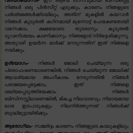
വിദ്യാഭ്യാസം-
ഈ ആഴ്ച പഠനവുമായി ബന്ധപ്പെട്ട്
നിങ്ങൾ ഒരു പിൻസീറ്റ് എടുക്കും, കാരണം നിങ്ങളുടെ
പരിശ്രമങ്ങൾക്കിടയിലും, അതിന് മുകളിൽ കയറാൻ
നിങ്ങൾ കൂടുതൽ കഠിനമായി മുന്നോട്ട് പോകേണ്ടതായി
വന്നേക്കാം. ക്ഷമയോടെ തുടരാനും കൂടുതൽ
ദൃഢനിശ്ചയം കാണിക്കാനും നിങ്ങളോട് നിർദ്ദേശിക്കുന്നു,
അതുവഴി ഉയർന്ന മാർക്ക് നേടുന്നതിന് ഇത് നിങ്ങളെ
നയിക്കും.
ഉദ്യോഗം-
നിങ്ങൾ ജോലി ചെയ്യുന്ന ഒരു
പ്രൊഫഷണലാണെങ്കിൽ, നിങ്ങൾ ചെയ്യുന്ന ജോലിക്ക്
ആവശ്യമായ അംഗീകാരം നേടുന്നതിൽ നിങ്ങൾ
പരാജയപ്പെട്ടേക്കാം, ഇത് നിങ്ങളെ
ശല്യപ്പെടുത്തിയേക്കാം. നിങ്ങൾ
ബിസിനസ്സിലാണെങ്കിൽ, മികച്ച നിലവാരവും ന്യായമായ
ലാഭ ഇടപാടുകളും നിലനിർത്തുന്നത് നിങ്ങൾക്ക്
ബുദ്ധിമുട്ടായിരിക്കും.
ആരോഗ്യം-
സമ്മർദ്ദം കാരണം നിങ്ങളുടെ കാലുകളിലും