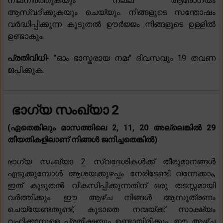
നിലനിർത്തുകയും നല്ല ആരോഗ്യം
ആസ്വദിക്കുകയും ചെയ്യും. നിങ്ങളുടെ സന്തോഷം
വർദ്ധിപ്പിക്കുന്ന കൂടുതൽ ഊർജ്ജം നിങ്ങളുടെ ഉള്ളിൽ
ഉണ്ടാകും.
പ്രതിവിധി-
"ഓം ഭാസ്കരായ നമഃ" ദിവസവും 19 തവണ
ജപിക്കുക.
ഭാഗ്യ സംഖ്യാ 2
(ഏതെങ്കിലും മാസത്തിലെ 2, 11, 20 അല്ലെങ്കിൽ 29
തീയതികളിലാണ് നിങ്ങൾ ജനിച്ചതെങ്കിൽ)
ഭാഗ്യ സംഖ്യാ 2 സ്വദേശികൾക്ക് തീരുമാനങ്ങൾ
എടുക്കുമ്പോൾ ആശയക്കുഴപ്പം നേരിടേണ്ടി വന്നേക്കാം,
ഇത് കൂടുതൽ വികസിപ്പിക്കുന്നതിന് ഒരു തടസ്സമായി
വർത്തിക്കും. ഈ ആഴ്ച നിങ്ങൾ ആസൂത്രണം
ചെയ്യേണ്ടതുണ്ട്, കൂടാതെ നന്മയ്ക്ക് സാക്ഷ്യം
വഹിക്കാനുള്ള പ്രതീക്ഷയും ഉണ്ടായിരിക്കും. ഈ ആഴ്ച