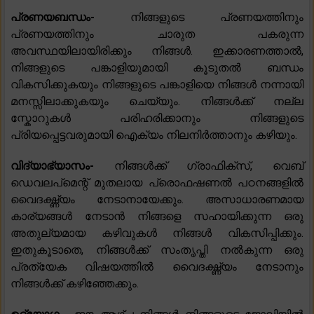
പ്രണയബന്ധം-
നിങ്ങളുടെ പ്രണയത്തിനും
പ്രണയത്തിനും ചാരുത പകരുന്ന
അവസ്ഥയിലായിരിക്കും നിങ്ങൾ. ഇക്കാരണത്താൽ,
നിങ്ങളുടെ പങ്കാളിയുമായി കൂടുതൽ ബന്ധം
വികസിക്കുകയും നിങ്ങളുടെ പങ്കാളിയെ നിങ്ങൾ നന്നായി
മനസ്സിലാക്കുകയും ചെയ്യും. നിങ്ങൾക്ക് നല്ല
സ്കോറുകൾ പരിഹരിക്കാനും നിങ്ങളുടെ
പ്രിയപ്പെട്ടവരുമായി ഐക്യം നിലനിർത്താനും കഴിയും.
വിദ്യാഭ്യാസം-
നിങ്ങൾക്ക് ഗ്രാഫിക്‌സ്, വെബ്
ഡെവലപ്‌മെന്റ് മുതലായ പ്രൊഫഷണൽ പഠനങ്ങളിൽ
വൈദഗ്ദ്ധ്യം നേടാനായേക്കും. അസാധാരണമായ
കാര്യങ്ങൾ നേടാൻ നിങ്ങളെ സഹായിക്കുന്ന ഒരു
അതുല്യമായ കഴിവുകൾ നിങ്ങൾ വികസിപ്പിക്കും.
ഇതുകൂടാതെ, നിങ്ങൾക്ക് സംതൃപ്തി നൽകുന്ന ഒരു
പ്രത്യേക വിഷയത്തിൽ വൈദഗ്ദ്ധ്യം നേടാനും
നിങ്ങൾക്ക് കഴിഞ്ഞേക്കും.