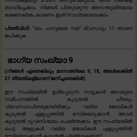
സന്ധികളിലും വേദന അനുഭവപ്പെടാം, അത് നിങ്ങളെ
ബാധിച്ചേക്കാം. നിങ്ങൾ പിന്തുടരുന്ന അസന്തുലിതമായ
ഭക്ഷണക്രമം കാരണം ഇത് സാധ്യമായേക്കാം.
പ്രതിവിധി-
"ഓം ഹനുമതേ നമഃ" ദിവസവും 11 തവണ
ജപിക്കുക.
ഭാഗ്യ സംഖ്യാ 9
(നിങ്ങൾ ഏതെങ്കിലും മാസത്തിലെ 9, 18, അല്ലെങ്കിൽ
27 തീയതികളിലാണ് ജനിച്ചതെങ്കിൽ)
ഈ സംഖ്യയിൽ ഉൾപ്പെടുന്ന നാട്ടുകാർ അവരുടെ
സമീപനത്തിൽ കൂടുതൽ ധീരരും
വ്യവസ്ഥാപിതരുമായിരിക്കും. വലിയ ജോലികൾ
കൂടുതൽ എളുപ്പത്തിൽ നേടിയെടുക്കാൻ അവർ
കൂടുതൽ ദൃഢനിശ്ചയം ചെയ്തേക്കാം. ഈ സംഖ്യയിൽ
പെട്ട ആളുകൾ വലിയ ജോലികൾ എളുപ്പത്തിൽ
നേടിയെടുക്കാൻ കൂടുതൽ പ്രത്യേകരാണ്.