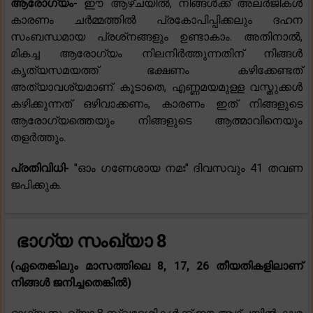
ആരോഗ്യം-
ഈ ആഴ്‌ചയിൽ, നിങ്ങൾക്ക് അലർജികൾ
കാരണം ചർമ്മത്തിൽ പ്രകോപിപ്പിക്കലും ദഹന
സംബന്ധമായ പ്രശ്‌നങ്ങളും ഉണ്ടാകാം. അതിനാൽ,
മികച്ച ആരോഗ്യം നിലനിർത്തുന്നതിന് നിങ്ങൾ
കൃത്യസമയത്ത് ഭക്ഷണം കഴിക്കേണ്ടത്
അത്യാവശ്യമാണ്. കൂടാതെ, എണ്ണമയമുള്ള വസ്തുക്കൾ
കഴിക്കുന്നത് ഒഴിവാക്കണം, കാരണം ഇത് നിങ്ങളുടെ
ആരോഗ്യത്തെയും നിങ്ങളുടെ ആത്മാവിനെയും
തളർത്തും.
പ്രതിവിധി-
"ഓം ഗണേശായ നമഃ" ദിവസവും 41 തവണ
ജപിക്കുക.
ഭാഗ്യ സംഖ്യാ 8
(ഏതെങ്കിലും മാസത്തിലെ 8, 17, 26 തീയതികളിലാണ്
നിങ്ങൾ ജനിച്ചതെങ്കിൽ)