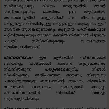
ഭാഗ്യ സംഖ്യാ 8 സ്വദേശികൾക്ക് ഈ ആഴ്‌ചയിൽ ക്ഷമ
നഷ്‌ടമാകുകയും വിജയം നേടുന്നതിൽ അവർ
പിന്നിലാകുകയും ചെയ്യും. ഈ ആഴ്ചയിൽ,
യാത്രാവേളയിൽ നാട്ടുകാർക്ക് ചില വിലപിടിപ്പുള്ള
വസ്തുക്കളും വിലപിടിപ്പുള്ള വസ്തുക്കളും നഷ്ടപ്പെടാം, ഇത്
അവർക്ക് ആശങ്കയുണ്ടാക്കും. കൂടുതൽ പ്രതീക്ഷകളോട്
പറ്റിനിൽക്കുകയും അവരെ കരയിൽ നിർത്താൻ ചിട്ടയായ
പദ്ധതി സ്വീകരിക്കുകയും ചെയ്യേണ്ടത്
അത്യാവശ്യമാണ്.
പ്രണയബന്ധം-
ഈ ആഴ്ചയിൽ, സ്വത്തുമായി
ബന്ധപ്പെട്ട കാര്യങ്ങൾ കാരണം കുടുംബത്തിൽ
നിലനിൽക്കുന്ന പ്രശ്നങ്ങളെക്കുറിച്ച് നിങ്ങൾ
വിഷമിച്ചേക്കാം. മേൽപ്പറഞ്ഞവ കാരണം, നിങ്ങളുടെ
പങ്കാളിയുമായുള്ള ബന്ധത്തിന്റെ അഭാവം നിങ്ങൾക്ക്
നേരിടേണ്ടി വന്നേക്കാം, അവരുമായി അടുപ്പം
നിലനിർത്തുന്നതിൽ നിങ്ങൾക്ക് അൽപ്പം
ബുദ്ധിമുട്ടായിരിക്കും.