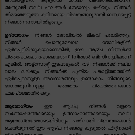
കാലയളവിൽ കൂടുതൽ ശ്രദ്ധ കേന്ദ്രീകരിക്കാനും
അതുവഴി നല്ല ഫലങ്ങൾ നേടാനും കഴിയും. നിങ്ങൾ
തിരഞ്ഞെടുത്ത കഠിനമായ വിഷയങ്ങളുമായി ബന്ധപ്പെട്ട്
നിങ്ങൾ നന്നായി തിളങ്ങും.
ഉദ്യോഗം-
നിങ്ങൾ ജോലിയിൽ മികവ് പുലർത്തും,
നിങ്ങൾ പൊതുമേഖലാ ജോലികളിൽ
ഏർപ്പെട്ടിരിക്കുകയാണെങ്കിൽ, ഈ ആഴ്ച നിങ്ങൾക്ക്
പ്രതാപകാലം പോലെയാണ്. Iനിങ്ങൾ ബിസിനസ്സിലാണ്
എങ്കിൽ, ഔട്ട്സോഴ്സ് ഇടപാടുകൾ വഴി നിങ്ങൾക്ക് നല്ല
ലാഭം ലഭിക്കും. നിങ്ങൾക്ക് പുതിയ പങ്കാളിത്തത്തിൽ
ഏർപ്പെടാനുള്ള അവസരങ്ങളും ഉണ്ടാകാം, നിങ്ങളുടെ
ഭാഗത്തുനിന്നുള്ള അത്തരം പ്രവർത്തനങ്ങൾ
ഫലപ്രദമായിരിക്കും.
ആരോഗ്യം-
ഈ ആഴ്ച, നിങ്ങൾ വളരെ
സന്തോഷത്തോടെയും ഉത്സാഹത്തോടെയും നല്ല
ആരോഗ്യത്തോടെയിരിക്കും. പതിവായി വ്യായാമങ്ങൾ
ചെയ്യുന്നത് ഈ ആഴ്ച നിങ്ങളെ കൂടുതൽ ഫിറ്റ്നാക്കി