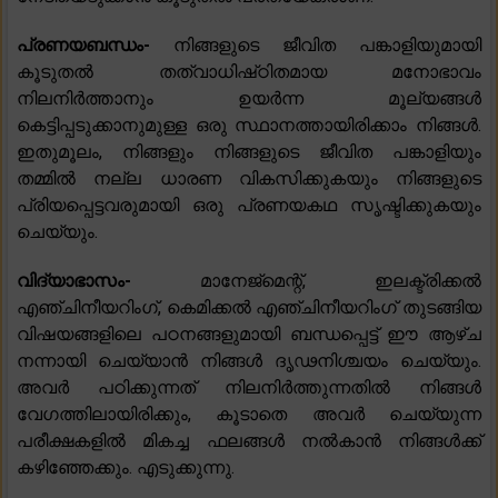
പ്രണയബന്ധം-
നിങ്ങളുടെ ജീവിത പങ്കാളിയുമായി
കൂടുതൽ തത്വാധിഷ്‌ഠിതമായ മനോഭാവം
നിലനിർത്താനും ഉയർന്ന മൂല്യങ്ങൾ
കെട്ടിപ്പടുക്കാനുമുള്ള ഒരു സ്ഥാനത്തായിരിക്കാം നിങ്ങൾ.
ഇതുമൂലം, നിങ്ങളും നിങ്ങളുടെ ജീവിത പങ്കാളിയും
തമ്മിൽ നല്ല ധാരണ വികസിക്കുകയും നിങ്ങളുടെ
പ്രിയപ്പെട്ടവരുമായി ഒരു പ്രണയകഥ സൃഷ്ടിക്കുകയും
ചെയ്യും.
വിദ്യാഭാസം-
മാനേജ്‌മെന്റ്, ഇലക്ട്രിക്കൽ
എഞ്ചിനീയറിംഗ്, കെമിക്കൽ എഞ്ചിനീയറിംഗ് തുടങ്ങിയ
വിഷയങ്ങളിലെ പഠനങ്ങളുമായി ബന്ധപ്പെട്ട് ഈ ആഴ്ച
നന്നായി ചെയ്യാൻ നിങ്ങൾ ദൃഢനിശ്ചയം ചെയ്യും.
അവർ പഠിക്കുന്നത് നിലനിർത്തുന്നതിൽ നിങ്ങൾ
വേഗത്തിലായിരിക്കും, കൂടാതെ അവർ ചെയ്യുന്ന
പരീക്ഷകളിൽ മികച്ച ഫലങ്ങൾ നൽകാൻ നിങ്ങൾക്ക്
കഴിഞ്ഞേക്കും. എടുക്കുന്നു.