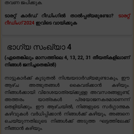
തവണ ജപിക്കുക.
ടാരറ്റ് കാർഡ് റീഡിംഗിൽ താൽപ്പര്യമുണ്ടോ?
ടാരറ്റ്
റീഡിംഗ് 2024
ഇവിടെ വായിക്കുക
ഭാഗ്യ സംഖ്യാ 4
(ഏതെങ്കിലും മാസത്തിലെ 4, 13, 22, 31 തീയതികളിലാണ്
നിങ്ങൾ ജനിച്ചതെങ്കിൽ)
നാട്ടുകാർക്ക് കൂടുതൽ നിശ്ചയദാർഢ്യമുണ്ടാകും, ഈ
ആഴ്ച അത്ഭുതങ്ങൾ കൈവരിക്കാൻ കഴിയും.
നിങ്ങൾക്കായി വിദേശയാത്രയ്ക്കുള്ള അവസരങ്ങളുണ്ട്,
അത്തരം യാത്രകൾ പ്രയോജനകരമാണെന്ന്
തെളിയിക്കും. ഈ ആഴ്‌ചയിൽ, നിങ്ങളുടെ സർഗ്ഗാത്മക
കഴിവുകൾ വർധിപ്പിക്കാൻ നിങ്ങൾക്ക് കഴിയും, അങ്ങനെ
ചെയ്യുന്നതിലൂടെ നിങ്ങൾക്ക് അടുത്ത ഘട്ടത്തിലേക്ക്
നീങ്ങാൻ കഴിയും.