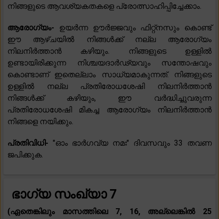
നിങ്ങളുടെ ആവശ്യകതകളെ പ്രോത്സാഹിപ്പിച്ചേക്കാം.
ആരോഗ്യം-
ഉയർന്ന ഊർജ്ജവും ഫിറ്റ്നസും കൊണ്ട്
ഈ ആഴ്ചയിൽ നിങ്ങൾക്ക് നല്ല ആരോഗ്യം
നിലനിർത്താൻ കഴിയും. നിങ്ങളുടെ ഉള്ളിൽ
ഉണ്ടായിരിക്കുന്ന നിശ്ചയദാർഢ്യവും സന്തോഷവും
കൊണ്ടാണ് ഇതെല്ലാം സാധ്യമാകുന്നത്. നിങ്ങളുടെ
ഉള്ളിൽ നല്ല പ്രതിരോധശേഷി നിലനിർത്താൻ
നിങ്ങൾക്ക് കഴിയും, ഈ വർദ്ധിച്ചുവരുന്ന
പ്രതിരോധശേഷി മികച്ച ആരോഗ്യം നിലനിർത്താൻ
നിങ്ങളെ നയിക്കും.
പ്രതിവിധി-
"ഓം ഭാർഗവ്യ നമഃ" ദിവസവും 33 തവണ
ജപിക്കുക.
ഭാഗ്യ സംഖ്യാ 7
(ഏതെങ്കിലും മാസത്തിലെ 7, 16, അല്ലെങ്കിൽ 25