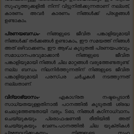
സുഹൃത്തുക്കളിൽ നിന്ന് വിട്ടുനിൽക്കുന്നതാണ് നല്ലത്,
കാരണം അവർ കാരണം നിങ്ങൾക്ക് പ്രശ്നങ്ങൾ
ഉണ്ടാകാം.
പ്രണയബന്ധം-
നിങ്ങളുടെ ജീവിത പങ്കാളിയുമായി
നിങ്ങൾക്ക് തർക്കങ്ങൾ ഉണ്ടാകാം, ഈ സമയത്ത് നിങ്ങൾ
അത് ഒഴിവാക്കണം. ഈ ആഴ്ച കൂടുതൽ പ്രണയപരവും
സമാധാനപരവുമാക്കാൻ നിങ്ങളുടെ ജീവിത
പങ്കാളിയുമായി നിങ്ങൾ ചില മാറ്റങ്ങൾ വരുത്തേണ്ടതുണ്ട്.
നല്ല ബന്ധം നിലനിർത്തുന്നതിന് നിങ്ങളുടെ ജീവിത
പങ്കാളിയുമായി പരസ്പര ചർച്ചകൾ നടത്തുന്നത്
നല്ലതാണ്.
വിദ്യാഭ്യാസം-
ഏകാഗ്രത നഷ്ടപ്പെടാൻ
സാധ്യതയുള്ളതിനാൽ പഠനത്തിൽ കൂടുതൽ ശ്രദ്ധ
ചെലുത്തേണ്ടതായി വരും. Sഓ, നിങ്ങൾ കഠിനാധ്വാനം
ചെയ്യുകയും പ്രൊഫഷണൽ രീതിയിൽ അത്
ചെയ്യുകയും വേണം.പഠനത്തിൽ ചില യുക്തികൾ
പ്രയോഗിക്കുകയും നിങ്ങളുടെ സഹ