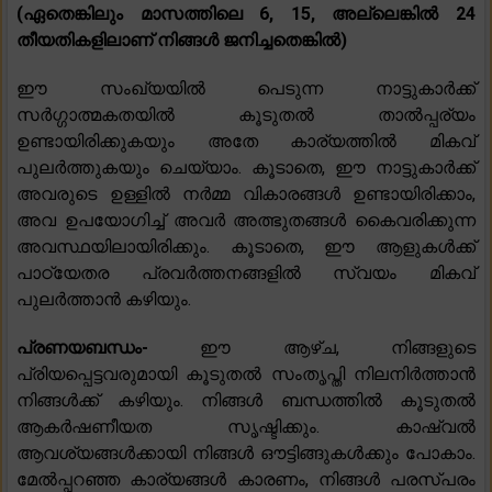
(ഏതെങ്കിലും മാസത്തിലെ 6, 15, അല്ലെങ്കിൽ 24
തീയതികളിലാണ് നിങ്ങൾ ജനിച്ചതെങ്കിൽ)
ഈ സംഖ്യയിൽ പെടുന്ന നാട്ടുകാർക്ക്
സർഗ്ഗാത്മകതയിൽ കൂടുതൽ താൽപ്പര്യം
ഉണ്ടായിരിക്കുകയും അതേ കാര്യത്തിൽ മികവ്
പുലർത്തുകയും ചെയ്യാം. കൂടാതെ, ഈ നാട്ടുകാർക്ക്
അവരുടെ ഉള്ളിൽ നർമ്മ വികാരങ്ങൾ ഉണ്ടായിരിക്കാം,
അവ ഉപയോഗിച്ച് അവർ അത്ഭുതങ്ങൾ കൈവരിക്കുന്ന
അവസ്ഥയിലായിരിക്കും. കൂടാതെ, ഈ ആളുകൾക്ക്
പാഠ്യേതര പ്രവർത്തനങ്ങളിൽ സ്വയം മികവ്
പുലർത്താൻ കഴിയും.
പ്രണയബന്ധം-
ഈ ആഴ്ച, നിങ്ങളുടെ
പ്രിയപ്പെട്ടവരുമായി കൂടുതൽ സംതൃപ്തി നിലനിർത്താൻ
നിങ്ങൾക്ക് കഴിയും. നിങ്ങൾ ബന്ധത്തിൽ കൂടുതൽ
ആകർഷണീയത സൃഷ്ടിക്കും. കാഷ്വൽ
ആവശ്യങ്ങൾക്കായി നിങ്ങൾ ഔട്ടിങ്ങുകൾക്കും പോകാം.
മേൽപ്പറഞ്ഞ കാര്യങ്ങൾ കാരണം, നിങ്ങൾ പരസ്പരം