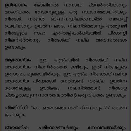
ഉദ്യോഗം-
ജോലിയിൽ നന്നായി പ്രവർത്തിക്കാനും
അംഗീകാരം നേടാനുമുള്ള ഒരു സ്ഥാനത്തായിരിക്കും
നിങ്ങൾ. നിങ്ങൾ ബിസിനസ്സിലാണെങ്കിൽ, ബാക്കപ്പ്
ചെയ്യാനും ഉയർന്ന ലാഭം നിലനിർത്താനും അതുവഴി
നിങ്ങളുടെ സഹ എതിരാളികൾക്കിടയിൽ പ്രശസ്തി
നിലനിർത്താനും നിങ്ങൾക്ക് നല്ല അവസരങ്ങൾ
ഉണ്ടാകും.
ആരോഗ്യം-
ഈ ആഴ്ചയിൽ നിങ്ങൾക്ക് നല്ല
ആരോഗ്യം നിലനിർത്താൻ കഴിയും, ഇത് നിങ്ങളുടെ
ഉത്സാഹം മൂലമായിരിക്കും. ഈ ആഴ്ച നിങ്ങൾക്ക് വലിയ
ആരോഗ്യ പ്രശ്നങ്ങൾ നേരിടേണ്ടി വരില്ല. ഉയർന്ന
തോതിലുള്ള ഊർജ്ജം നിലനിർത്താൻ നിങ്ങളെ
പ്രാപ്തരാക്കുന്ന സന്തോഷത്തിന്റെ ഒരു വികാരം ഉണ്ടാകും.
പ്രതിവിധി-
"ഓം ഭൗമായൈ നമഃ" ദിവസവും 27 തവണ
ജപിക്കുക.
ജ്യോതിഷ പരിഹാരങ്ങൾക്കും സേവനങ്ങൾക്കും,