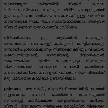
ധാരണയുടെ കാര്യത്തിൽ നിങ്ങൾ ക്ലൗഡ്
ഒൻപതിലായിരിക്കാം. നിങ്ങളുടെ ജീവിത പങ്കാളിയുമായി
ഈ ആഴ്‌ചയിൽ മതിയായ ബോണ്ടിംഗ് ഉള്ള പരസ്പര
ധാരണയുടെ നല്ല തലം സാധ്യമായേക്കാം, അതുവഴി
നിങ്ങൾ ഉയർന്ന ഉത്സാഹത്തിലായിരിക്കാം.
വിദ്യാഭ്യാസം-
ഈ ആഴ്ചയിൽ, നിങ്ങളുടെ
പഠനവുമായി ബന്ധപ്പെട്ട് കഴിവുകൾ തെളിയിക്കാനും
നന്നായി പുരോഗമിക്കാനും നിങ്ങൾക്ക് കഴിയും. വിഷ്വൽ
കമ്മ്യൂണിക്കേഷൻ, മാനേജ്മെന്റ്, ഫിനാൻഷ്യൽ
അക്കൌണ്ടിംഗ് എന്നിവ പോലെയുള്ള നിങ്ങളുടെ
പ്രൊഫഷണൽ പഠനങ്ങൾ നന്നായി ചെയ്യാൻ
നിങ്ങൾക്ക് കഴിയും. നിങ്ങളുടെ പഠനത്തിനായി നിങ്ങൾക്ക്
ഒരു പ്രത്യേക കാലിബർ ഉണ്ടായിരിക്കാം.
ഉദ്യോഗം-
ഈ ആഴ്ച, നിങ്ങൾക്ക് ജോലിയിൽ നന്നായി
തിളങ്ങാനും നിങ്ങൾ ചെയ്യുന്ന ജോലിയുമായി
ബന്ധപ്പെട്ട് കാര്യക്ഷമത തെളിയിക്കാനും കഴിയും.
നിങ്ങൾ പിന്തുടരുന്ന നിങ്ങളുടെ ജോലിയിൽ നിങ്ങൾക്ക്