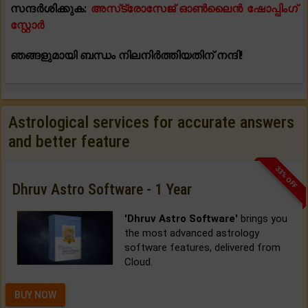
സന്ദർശിക്കുക:
അസ്‌ട്രോസേജ് ഓൺലൈൻ ഷോപ്പിംഗ്
സ്റ്റോർ
ഞങ്ങളുമായി ബന്ധം നിലനിർത്തിയതിന് നന്ദി!
Astrological services for accurate answers
and better feature
33% OFF
Dhruv Astro Software - 1 Year
'Dhruv Astro Software'
brings you
the most advanced astrology
software features, delivered from
Cloud.
BUY NOW