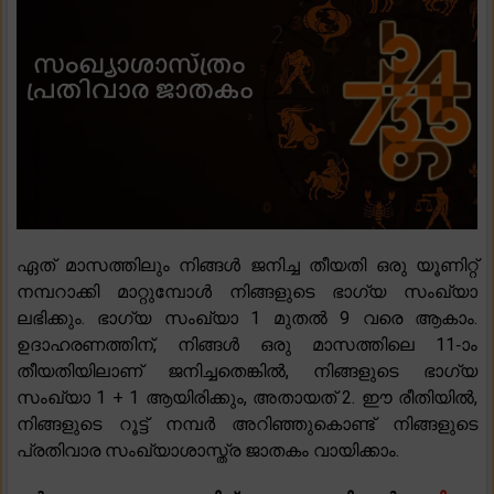
ഏത് മാസത്തിലും നിങ്ങൾ ജനിച്ച തീയതി ഒരു യൂണിറ്റ്
നമ്പറാക്കി മാറ്റുമ്പോൾ നിങ്ങളുടെ ഭാഗ്യ സംഖ്യാ
ലഭിക്കും. ഭാഗ്യ സംഖ്യാ 1 മുതൽ 9 വരെ ആകാം.
ഉദാഹരണത്തിന്, നിങ്ങൾ ഒരു മാസത്തിലെ 11-ാം
തീയതിയിലാണ് ജനിച്ചതെങ്കിൽ, നിങ്ങളുടെ ഭാഗ്യ
സംഖ്യാ 1 + 1 ആയിരിക്കും, അതായത് 2. ഈ രീതിയിൽ,
നിങ്ങളുടെ റൂട്ട് നമ്പർ അറിഞ്ഞുകൊണ്ട് നിങ്ങളുടെ
പ്രതിവാര സംഖ്യാശാസ്ത്ര ജാതകം വായിക്കാം.