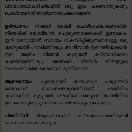
വിദ്യാർത്ഥികൾക്കിടയിൽ ഒരു ഇടം കണ്ടെത്തുകയും
ചെയ്യേണ്ടത് അത്യന്താപേക്ഷിതമാണ്.
ഉദ്യോഗം-
നിങ്ങൾ ജോലി ചെയ്യുകയാണെങ്കിൽ,
നിങ്ങൾക്ക് ജോലിയിൽ പൊരുത്തക്കേടുകൾ ഉണ്ടാകാം,
ഇത് ജോലിയിൽ സ്വയം വികസിപ്പിക്കുന്നതിനുള്ള ഒരു
തടസ്സമായി പ്രവർത്തിക്കും. അതിനാൽ ഇത് ഒഴിവാക്കാൻ,
ഈ ആഴ്ച നിങ്ങൾ കൂടുതൽ കഠിനാധ്വാനം
ചെയ്യേണ്ടിവരും, അങ്ങനെ നിങ്ങൾ നിങ്ങളുടെ
സഹപ്രവർത്തകരേക്കാൾ മുന്നിലാണ്.
ആരോഗ്യം-
ചുമയുമായി ബന്ധപ്പെട്ട പ്രശ്നങ്ങൾ
ഉണ്ടാകാൻ സാധ്യതയുള്ളതിനാൽ ശാരീരിക
ക്ഷമതയിൽ കൂടുതൽ ശ്രദ്ധിക്കേണ്ടതുണ്ട്. രാത്രിയിൽ
ഉറക്കം നഷ്ടപ്പെടുന്ന സാഹചര്യങ്ങളും ഉണ്ടാകാം.
പ്രതിവിധി-
തിങ്കളാഴ്ചകളിൽ ചന്ദ്രഗ്രഹണത്തിനായി
യാഗ-ഹവനം നടത്തുക.