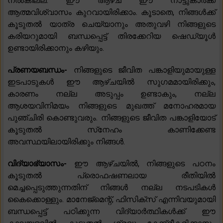
നൽകില്ല. ഈ ആഴ്ച ഈ നാട്ടുകാർക്ക്
ആത്മവിശ്വാസം കുറവായിരിക്കാം. കൂടാതെ, നിങ്ങൾക്ക്
കൂടുതൽ യാത്ര ചെയ്യാനും അതുവഴി നിങ്ങളുടെ
കരിയറുമായി ബന്ധപ്പെട്ട് തിരക്കേറിയ ഷെഡ്യൂൾ
ഉണ്ടായിരിക്കാനും കഴിയും.
പ്രണയബന്ധം-
നിങ്ങളുടെ ജീവിത പങ്കാളിയുമായുള്ള
ഇടപാടുകൾ ഈ ആഴ്ചയിൽ സുഗമമായിരിക്കും,
കാരണം നല്ല അടുപ്പം ഉണ്ടാകും, നല്ല
ആശയവിനിമയം നിങ്ങളുടെ മുഖത്ത് മനോഹരമായ
പുഞ്ചിരി കൊണ്ടുവരും. നിങ്ങളുടെ ജീവിത പങ്കാളിയോട്
കൂടുതൽ സ്‌നേഹം കാണിക്കേണ്ട
അവസ്ഥയിലായിരിക്കും നിങ്ങൾ.
വിദ്യാഭ്യാസം-
ഈ ആഴ്‌ചയിൽ, നിങ്ങളുടെ പഠനം
കൂടുതൽ പ്രൊഫഷണലായ രീതിയിൽ
മെച്ചപ്പെടുത്തുന്നതിന് നിങ്ങൾ നല്ല നടപടികൾ
കൈക്കൊള്ളും. മാനേജ്‌മെന്റ്, ഫിസിക്‌സ് എന്നിവയുമായി
ബന്ധപ്പെട്ട് പഠിക്കുന്ന വിദ്യാർത്ഥികൾക്ക് ഈ