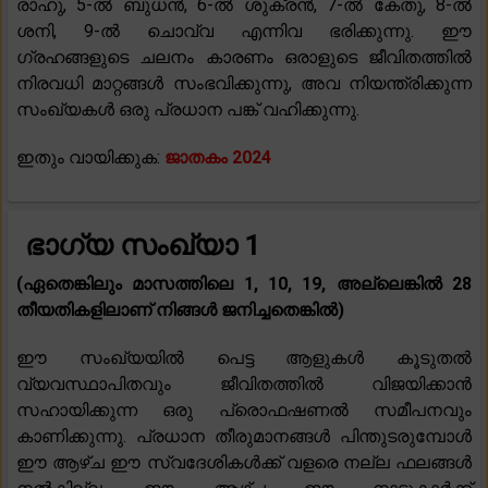
രാഹു, 5-ൽ ബുധൻ, 6-ൽ ശുക്രൻ, 7-ൽ കേതു, 8-ൽ
ശനി, 9-ൽ ചൊവ്വ എന്നിവ ഭരിക്കുന്നു. ഈ
ഗ്രഹങ്ങളുടെ ചലനം കാരണം ഒരാളുടെ ജീവിതത്തിൽ
നിരവധി മാറ്റങ്ങൾ സംഭവിക്കുന്നു, അവ നിയന്ത്രിക്കുന്ന
സംഖ്യകൾ ഒരു പ്രധാന പങ്ക് വഹിക്കുന്നു.
ഇതും വായിക്കുക:
ജാതകം 2024
ഭാഗ്യ സംഖ്യാ 1
(ഏതെങ്കിലും മാസത്തിലെ 1, 10, 19, അല്ലെങ്കിൽ 28
തീയതികളിലാണ് നിങ്ങൾ ജനിച്ചതെങ്കിൽ)
ഈ സംഖ്യയിൽ പെട്ട ആളുകൾ കൂടുതൽ
വ്യവസ്ഥാപിതവും ജീവിതത്തിൽ വിജയിക്കാൻ
സഹായിക്കുന്ന ഒരു പ്രൊഫഷണൽ സമീപനവും
കാണിക്കുന്നു. പ്രധാന തീരുമാനങ്ങൾ പിന്തുടരുമ്പോൾ
ഈ ആഴ്ച ഈ സ്വദേശികൾക്ക് വളരെ നല്ല ഫലങ്ങൾ