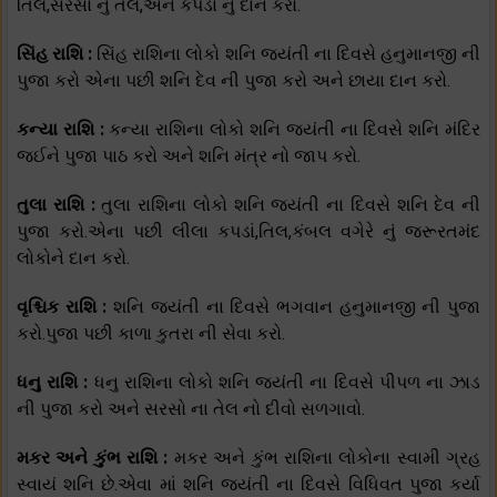
તિલ,સરસો નું તેલ,અને કપડાં નું દાન કરો.
સિંહ રાશિ :
સિંહ રાશિના લોકો શનિ જયંતી ના દિવસે હનુમાનજી ની
પુજા કરો એના પછી શનિ દેવ ની પુજા કરો અને છાયા દાન કરો.
કન્યા રાશિ :
કન્યા રાશિના લોકો શનિ જયંતી ના દિવસે શનિ મંદિર
જઈને પુજા પાઠ કરો અને શનિ મંત્ર નો જાપ કરો.
તુલા રાશિ :
તુલા રાશિના લોકો શનિ જયંતી ના દિવસે શનિ દેવ ની
પુજા કરો.એના પછી લીલા કપડાં,તિલ,કંબલ વગેરે નું જરૂરતમંદ
લોકોને દાન કરો.
વૃશ્ચિક રાશિ :
શનિ જયંતી ના દિવસે ભગવાન હનુમાનજી ની પુજા
કરો.પુજા પછી કાળા કુતરા ની સેવા કરો.
ધનુ રાશિ :
ધનુ રાશિના લોકો શનિ જયંતી ના દિવસે પીપળ ના ઝાડ
ની પુજા કરો અને સરસો ના તેલ નો દીવો સળગાવો.
મકર અને કુંભ રાશિ :
મકર અને કુંભ રાશિના લોકોના સ્વામી ગ્રહ
સ્વાયં શનિ છે.એવા માં શનિ જયંતી ના દિવસે વિધિવત પુજા કર્યા