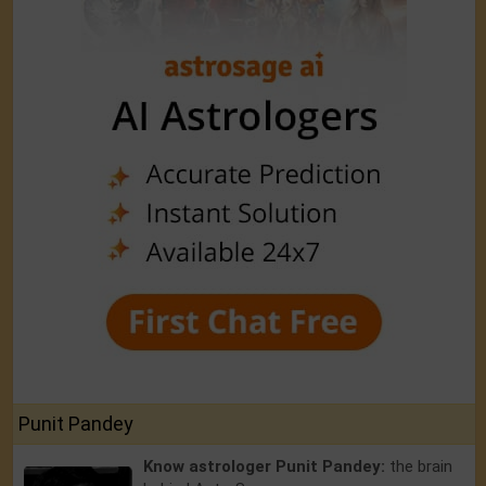
Punit Pandey
Know astrologer Punit Pandey:
the brain