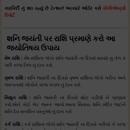
કારકિર્દી નું થઇ રહ્યું છે ટેન્શન! અત્યારે ઓર્ડર કરો
કોંગીએસ્ટ્રો
રિપોર્ટ
શનિ જયંતી પર રાશિ પ્રમાણે કરો આ
જ્યોતિષય ઉપાય
મેષ રાશિ :
મેષ રાશિના લોકો શનિ જયંતી ના દિવસે સરસો નું તેલ કે
પછી કાળા તિલ નું દાન કરો.
વૃષભ રાશિ :
શનિ જયંતી ના દિવસે વૃષભ રાશિના લોકો ગરીબ અને
જરૂરતમંદ લોકોને કાળા કંબલ નું દાન કરો.
મિથુન રાશિ :
શનિ જયંતી ના દિવસે મોટા વડીલો ને પ્રણામ
કરો,એને કોઈ ભેટ જરૂર આપો.આના સિવાય શનિ મંદિર જઈને
શનિ દેવ સબંધિત વસ્તુઓ નું દાન કરો.
કર્ક રાશિ :
કર્ક રાશિના લોકો શનિ જયંતી ના દિવસે ગરીબો ને કાળા