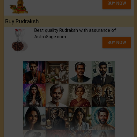
BUY NOW
Buy Rudraksh
Best quality Rudraksh with assurance of
AstroSage.com
BUY NOW