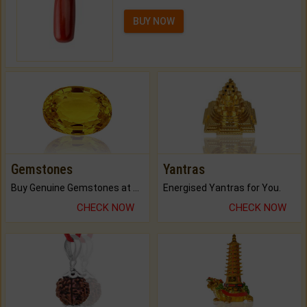
BUY NOW
Gemstones
Yantras
Buy Genuine Gemstones at Best Prices.
Energised Yantras for You.
CHECK NOW
CHECK NOW