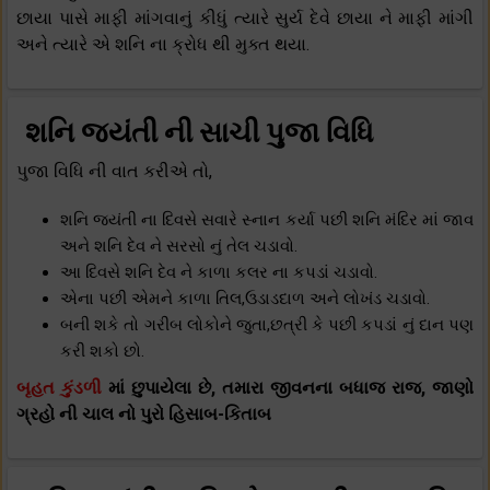
છાયા પાસે માફી માંગવાનું કીધું ત્યારે સુર્ય દેવે છાયા ને માફી માંગી
અને ત્યારે એ શનિ ના ક્રોધ થી મુક્ત થયા.
શનિ જયંતી ની સાચી પુજા વિધિ
પુજા વિધિ ની વાત કરીએ તો,
શનિ જયંતી ના દિવસે સવારે સ્નાન કર્યા પછી શનિ મંદિર માં જાવ
અને શનિ દેવ ને સરસો નું તેલ ચડાવો.
આ દિવસે શનિ દેવ ને કાળા કલર ના કપડાં ચડાવો.
એના પછી એમને કાળા તિલ,ઉડાડદાળ અને લોખંડ ચડાવો.
બની શકે તો ગરીબ લોકોને જુતા,છત્રી કે પછી કપડાં નું દાન પણ
કરી શકો છો.
બૃહત કુંડળી
માં છુપાયેલા છે, તમારા જીવનના બધાજ રાજ, જાણો
ગ્રહો ની ચાલ નો પુરો હિસાબ-કિતાબ