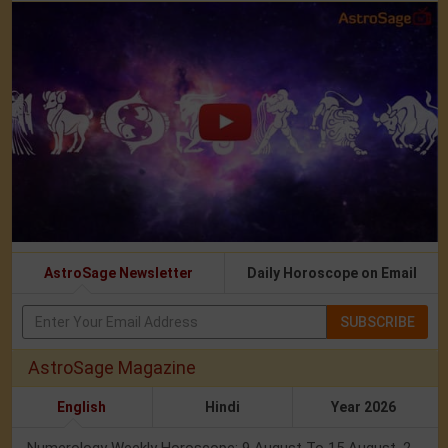
AstroSage Newsletter
Daily Horoscope on Email
SUBSCRIBE
AstroSage Magazine
English
Hindi
Year 2026
Numerology Weekly Horoscope: 9 August To 15 August, 2026