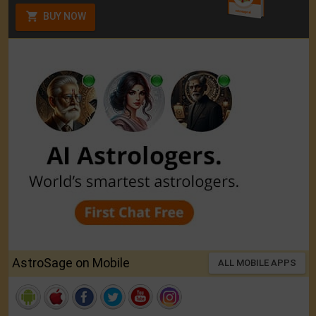
BUY NOW
AstroSage on Mobile
ALL MOBILE APPS