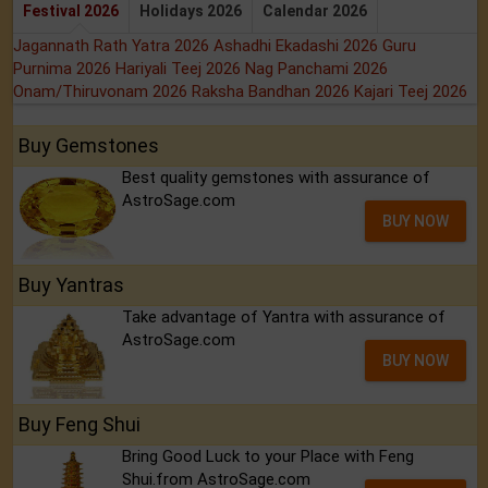
Festival 2026
Holidays 2026
Calendar 2026
Jagannath Rath Yatra 2026
Ashadhi Ekadashi 2026
Guru
Purnima 2026
Hariyali Teej 2026
Nag Panchami 2026
Onam/Thiruvonam 2026
Raksha Bandhan 2026
Kajari Teej 2026
Buy Gemstones
Best quality gemstones with assurance of
AstroSage.com
BUY NOW
Buy Yantras
Take advantage of Yantra with assurance of
AstroSage.com
BUY NOW
Buy Feng Shui
Bring Good Luck to your Place with Feng
Shui.from AstroSage.com