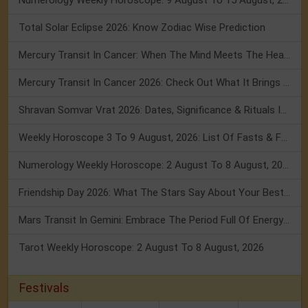
Total Solar Eclipse 2026: Know Zodiac Wise Prediction
Mercury Transit In Cancer: When The Mind Meets The Heart!
Mercury Transit In Cancer 2026: Check Out What It Brings For You
Shravan Somvar Vrat 2026: Dates, Significance & Rituals In August
Weekly Horoscope 3 To 9 August, 2026: List Of Fasts & Festivals
Numerology Weekly Horoscope: 2 August To 8 August, 2026
Friendship Day 2026: What The Stars Say About Your Best Friend!
Mars Transit In Gemini: Embrace The Period Full Of Energy & Intelligence
Tarot Weekly Horoscope: 2 August To 8 August, 2026
Festivals