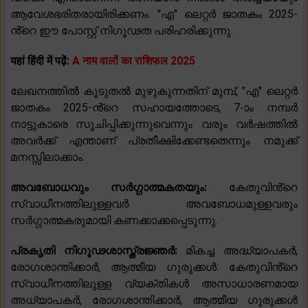
ആവേശഭരിതരായിരിക്കണം. "എ" ലെറ്റർ ജാതകം 2025-
ൻ്റെ ഈ പോസ്റ്റ് നിഗൂഢത പരിഹരിക്കുന്നു.
यहां हिंदी में पढ़ें:
A नाम वालों का राशिफल 2025
ലേഖനത്തിൽ കൂടുതൽ മുഴുകുന്നതിന് മുമ്പ്, "എ" ലെറ്റർ
ജാതകം 2025-ൻ്റെ സഹായത്തോടെ, 7-ാം നമ്പർ
നാട്ടുകാരെ സൂചിപ്പിക്കുന്നുവെന്നും വരും വർഷത്തിൽ
അവർക്ക് എന്താണ് പ്രതീക്ഷിക്കേണ്ടതെന്നും നമുക്ക്
മനസ്സിലാക്കാം:
അവബോധവും സർഗ്ഗാത്മകതയും:
കേതുവിൻ്റെ
സ്വാധീനത്തിലുള്ളവർ അവബോധമുള്ളവരും
സർഗ്ഗാത്മകരുമായി കണക്കാക്കപ്പെടുന്നു.
പ്രകൃതി നിഗൂഢശാസ്ത്രജ്ഞർ:
മികച്ച അദ്ധ്യാപകർ,
രോഗശാന്തിക്കാർ, ആത്മീയ ഗുരുക്കൾ: കേതുവിൻ്റെ
സ്വാധീനത്തിലുള്ള വ്യക്തികൾ അസാധാരണമായ
അധ്യാപകർ, രോഗശാന്തിക്കാർ, ആത്മീയ ഗുരുക്കൾ