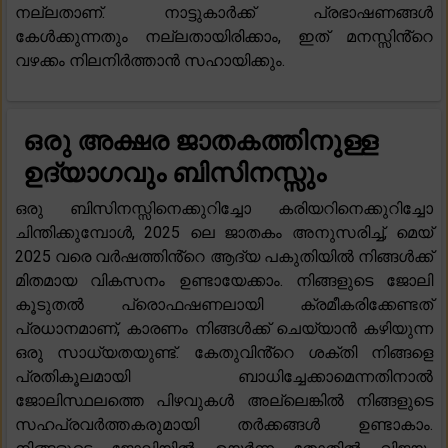
നല്ലതാണ്. നാട്ടുകാർക്ക് പ്രഭാഷണങ്ങൾ
കേൾക്കുന്നതും നല്ലതായിരിക്കാം, ഇത് മനസ്സിൻ്റെ
വഴക്കം നിലനിർത്താൻ സഹായിക്കും.
ഒരു അക്ഷര ജാതകത്തിനുള്ള
ഉദ്യാഗവും ബിസിനസ്സും
ഒരു ബിസിനസ്സിനെക്കുറിച്ചോ കരിയറിനെക്കുറിച്ചോ
ചിന്തിക്കുമ്പോൾ, 2025 ലെ ജാതകം അനുസരിച്ച്, മെയ്
2025 വരെ വർഷത്തിൻ്റെ ആദ്യ പകുതിയിൽ നിങ്ങൾക്ക്
മിതമായ വികസനം ഉണ്ടായേക്കാം. നിങ്ങളുടെ ജോലി
കൂടുതൽ പ്രൊഫഷണലായി ക്രമീകരിക്കേണ്ടത്
പ്രധാനമാണ്, കാരണം നിങ്ങൾക്ക് ചെയ്യാൻ കഴിയുന്ന
ഒരു സാധ്യതയുണ്ട്. കേതുവിൻ്റെ ശക്തി നിങ്ങളെ
പ്രതികൂലമായി ബാധിച്ചേക്കാമെന്നതിനാൽ
ജോലിസ്ഥലത്തെ പിഴവുകൾ അല്ലെങ്കിൽ നിങ്ങളുടെ
സഹപ്രവർത്തകരുമായി തർക്കങ്ങൾ ഉണ്ടാകാം.