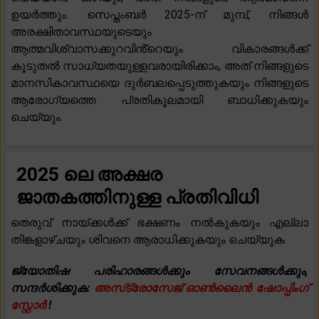
ഉയർത്തും. സെപ്തംബർ 2025-ന് മുമ്പ്, നിങ്ങൾ
അരക്ഷിതാവസ്ഥയുടെയും
ആത്മവിശ്വാസക്കുറവിൻ്റെയും വികാരങ്ങൾക്ക്
കൂടുതൽ സാധ്യതയുള്ളവരായിരിക്കാം, അത് നിങ്ങളുടെ
മാനസികാവസ്ഥയെ ദുർബലപ്പെടുത്തുകയും നിങ്ങളുടെ
ആരോഗ്യത്തെ പ്രതികൂലമായി ബാധിക്കുകയും
ചെയ്യും.
2025 ലെ അക്ഷര
ജാതകത്തിനുള്ള പ്രതിവിധി
തെരുവ് നായ്ക്കൾക്ക് ഭക്ഷണം നൽകുകയും എല്ലാ
തിങ്കളാഴ്ചയും ശിവനെ ആരാധിക്കുകയും ചെയ്യുക.
ജ്യോതിഷ പരിഹാരങ്ങൾക്കും സേവനങ്ങൾക്കും,
സന്ദർശിക്കുക:
അസ്‌ട്രോസേജ് ഓൺലൈൻ ഷോപ്പിംഗ്
സ്റ്റോർ
!