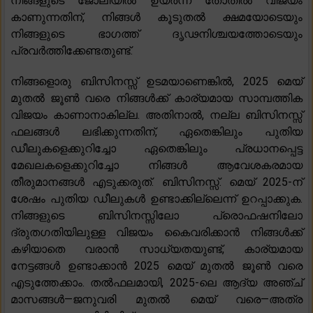
നിങ്ങളുടെ ജോലിയിൽ ഉയർന്ന തോതിൽ വിജയം
കാണുന്നതിന്, നിങ്ങൾ കൂടുതൽ ക്ഷമയോടെയും
നിങ്ങളുടെ ഭാഗത്ത് ദൃഢനിശ്ചയത്തോടെയും
പ്രവർത്തിക്കേണ്ടതുണ്ട്.
നിങ്ങളൊരു ബിസിനസ്സ് ഉടമയാണെങ്കിൽ, 2025 മെയ്
മുതൽ ജൂൺ വരെ നിങ്ങൾക്ക് കാര്യമായ സാമ്പത്തിക
വിജയം കാണാനാകില്ല. അതിനാൽ, നല്ല ബിസിനസ്സ്
ഫലങ്ങൾ ലഭിക്കുന്നതിന്, ഏതെങ്കിലും പുതിയ
ഡീലുകളെക്കുറിച്ചോ ഏതെങ്കിലും പ്രധാനപ്പെട്ട
മേഖലകളെക്കുറിച്ചോ നിങ്ങൾ ആവേശകരമായ
തീരുമാനങ്ങൾ എടുക്കരുത്. ബിസിനസ്സ്. മെയ് 2025-ന്
ശേഷം പുതിയ ഡീലുകൾ ഉണ്ടാക്കില്ലെന്ന് ഉറപ്പാക്കുക.
നിങ്ങളുടെ ബിസിനസ്സിലോ പ്രൊഫഷനിലോ
ദ്രുതഗതിയിലുള്ള വിജയം കൈവരിക്കാൻ നിങ്ങൾക്ക്
കഴിയാതെ വരാൻ സാധ്യതയുണ്ട്, കാര്യമായ
നേട്ടങ്ങൾ ഉണ്ടാക്കാൻ 2025 മെയ് മുതൽ ജൂൺ വരെ
എടുത്തേക്കാം. തൽഫലമായി, 2025-ലെ ആദ്യ അഞ്ച്
മാസങ്ങൾ—ജനുവരി മുതൽ മെയ് വരെ—അത്ര