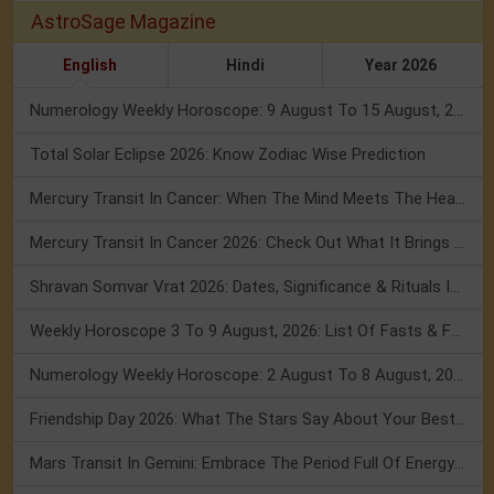
AstroSage Magazine
English
Hindi
Year 2026
Numerology Weekly Horoscope: 9 August To 15 August, 2026
Total Solar Eclipse 2026: Know Zodiac Wise Prediction
Mercury Transit In Cancer: When The Mind Meets The Heart!
Mercury Transit In Cancer 2026: Check Out What It Brings For You
Shravan Somvar Vrat 2026: Dates, Significance & Rituals In August
Weekly Horoscope 3 To 9 August, 2026: List Of Fasts & Festivals
Numerology Weekly Horoscope: 2 August To 8 August, 2026
Friendship Day 2026: What The Stars Say About Your Best Friend!
Mars Transit In Gemini: Embrace The Period Full Of Energy & Intelligence