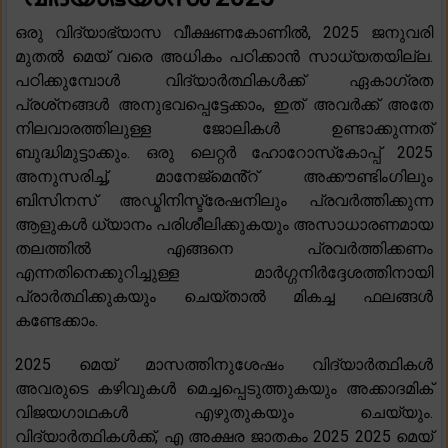
ഒരു വിദ്യാഭ്യാസ വീക്ഷണകോണിൽ, 2025 ജനുവരി
മുതൽ മെയ് വരെ അധികം പഠിക്കാൻ സാധ്യതയില്ല.
പഠിക്കുമ്പോൾ വിദ്യാർത്ഥികൾക്ക് ഏകാഗ്രത
പ്രശ്‌നങ്ങൾ അനുഭവപ്പെട്ടേക്കാം, ഇത് അവർക്ക് അതേ
നിലവാരത്തിലുള്ള ജോലികൾ ഉണ്ടാക്കുന്നത്
ബുദ്ധിമുട്ടാക്കും. ഒരു ലെറ്റർ ഹോറോസ്‌കോപ്പ് 2025
അനുസരിച്ച്, മാനേജ്‌മെൻ്റ് അക്കൗണ്ടിംഗിലും
ബിസിനസ് അഡ്മിനിസ്ട്രേഷനിലും പ്രവർത്തിക്കുന്ന
ആളുകൾ ധ്യാനം പരിശീലിക്കുകയും അസാധാരണമായ
തലത്തിൽ എങ്ങനെ പ്രവർത്തിക്കണം
എന്നതിനെക്കുറിച്ചുള്ള മാർഗ്ഗനിർദ്ദേശത്തിനായി
പ്രാർത്ഥിക്കുകയും ചെയ്താൽ മികച്ച ഫലങ്ങൾ
കണ്ടേക്കാം.
2025 മെയ് മാസത്തിനുശേഷം വിദ്യാർത്ഥികൾ
അവരുടെ കഴിവുകൾ മെച്ചപ്പെടുത്തുകയും അക്കാദമിക്
വിജയഗാഥകൾ എഴുതുകയും ചെയ്യും.
വിദ്യാർത്ഥികൾക്ക്, എ അക്ഷര ജാതകം 2025 2025 മെയ്