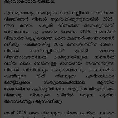
ആവേശകരമായിരിക്കില്ല.
എന്നിരുന്നാലും, നിങ്ങളുടെ ബിസിനസ്സിലോ കരിയറിലോ
വിജയിക്കാൻ നിങ്ങൾ ആഗ്രഹിക്കുന്നുവെങ്കിൽ, 2025-
ൻ്റെ രണ്ടാം പകുതി നിങ്ങൾക്ക് അനുകൂലമായി
മാറിയേക്കാം. എ അക്ഷര ജാതകം 2025 നിങ്ങൾക്ക്
വിദേശത്ത് തൃപ്തികരമായ പ്രൊഫഷണൽ അവസരങ്ങൾ
ലഭിക്കും, പ്രത്യേകിച്ച് 2025 സെപ്റ്റംബറിന് ശേഷം.
നിങ്ങൾ ബിസിനസ്സിലാണ് എങ്കിൽ, മറ്റൊരു
വ്യവസായത്തിലേക്ക് കടക്കുന്നതിലൂടെ നിങ്ങൾക്ക്
വലിയ ലാഭം നേടാനുള്ള മാന്യമായ അവസരമുണ്ട്.
നിങ്ങൾ ബിസിനസ്സും വിപുലീകരണവും കൈകാര്യം
ചെയ്യുന്ന രീതി നിങ്ങളുടെ എതിരാളികളെ
ഞെട്ടിച്ചേക്കാം. സർഗ്ഗാത്മകതയിലോ ആത്മീയ
മേഖലയിലോ ഏർപ്പെട്ടിരിക്കുന്ന ആളുകൾ തീർച്ചയായും
വിജയവും നിങ്ങളുടെ വഴിയിൽ വരുന്ന പുതിയ
അവസരങ്ങളും ആസ്വദിക്കും.
മെയ് 2025 വരെ നിങ്ങളുടെ പ്രൊഫഷൻ്റെ സ്ഥിരത