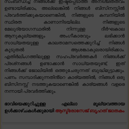
സംബന്ധിച്ച് നിങ്ങൾക്ക് ഇഷ്ടപ്പെടാത്ത അനിശ്ചിതത്വം
ഉണ്ടായിരിക്കാം, അല്ലെങ്കിൽ നിങ്ങൾ ബിസിനസ്സിൽ
പ്രവർത്തിക്കുകയാണെങ്കിൽ, നിങ്ങളുടെ കമ്പനിയിൽ
സ്ഥിരത കാണാനിടയില്ല. നിങ്ങളുടെ
മേലുദ്യോഗസ്ഥരിൽ നിന്നുള്ള ദീർഘകാല
ആനുകൂല്യങ്ങളും അംഗീകാരവും ലഭിക്കാൻ
സാധ്യതയുള്ള കാലതാമസത്തെക്കുറിച്ച് നിങ്ങൾ
കൂടുതൽ ആശങ്കാകുലരായിരിക്കാം.
എതിർലിംഗത്തിലുള്ള സഹപ്രവർത്തകർ നിങ്ങൾക്ക്
പ്രശ്‌നങ്ങൾ ഉണ്ടാക്കാൻ സാധ്യതയുണ്ട്, ഇത്
നിങ്ങൾക്ക് ജോലിയിൽ ഒത്തുചേരുന്നത് ബുദ്ധിമുട്ടാക്കും.
പണം സമ്പാദിക്കുന്നതിൻ്റെ കാര്യത്തിൽ, നിങ്ങൾ ഒരു
ബിസിനസ്സ് നടത്തുകയാണെങ്കിൽ കാര്യങ്ങൾ വളരെ
നന്നായി പ്രവർത്തിക്കും.
ഭാവിയെക്കുറിച്ചുള്ള എല്ലാ മൂല്യവത്തായ
ഉൾക്കാഴ്ചകൾക്കുമായി
ആസ്ട്രോസേജ് ബൃഹത് ജാതകം