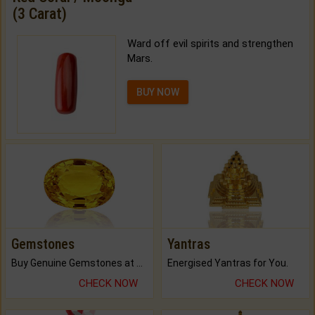
(3 Carat)
Ward off evil spirits and strengthen
Mars.
BUY NOW
Gemstones
Yantras
Buy Genuine Gemstones at Best Prices.
Energised Yantras for You.
CHECK NOW
CHECK NOW