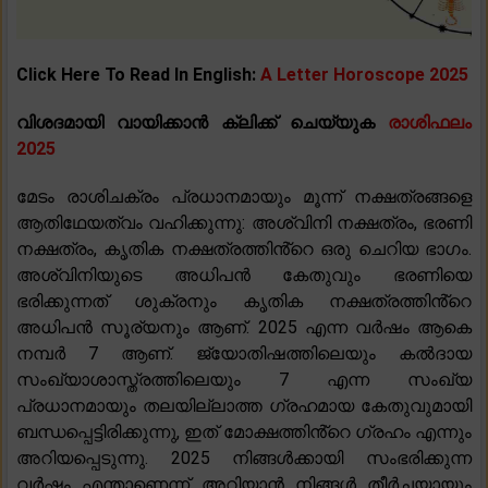
Click Here To Read In English:
A Letter Horoscope 2025
വിശദമായി വായിക്കാൻ ക്ലിക്ക് ചെയ്യുക
രാശിഫലം
2025
മേടം രാശിചക്രം പ്രധാനമായും മൂന്ന് നക്ഷത്രങ്ങളെ
ആതിഥേയത്വം വഹിക്കുന്നു: അശ്വിനി നക്ഷത്രം, ഭരണി
നക്ഷത്രം, കൃതിക നക്ഷത്രത്തിൻ്റെ ഒരു ചെറിയ ഭാഗം.
അശ്വിനിയുടെ അധിപൻ കേതുവും ഭരണിയെ
ഭരിക്കുന്നത് ശുക്രനും കൃതിക നക്ഷത്രത്തിൻ്റെ
അധിപൻ സൂര്യനും ആണ്. 2025 എന്ന വർഷം ആകെ
നമ്പർ 7 ആണ്. ജ്യോതിഷത്തിലെയും കൽദായ
സംഖ്യാശാസ്ത്രത്തിലെയും 7 എന്ന സംഖ്യ
പ്രധാനമായും തലയില്ലാത്ത ഗ്രഹമായ കേതുവുമായി
ബന്ധപ്പെട്ടിരിക്കുന്നു, ഇത് മോക്ഷത്തിൻ്റെ ഗ്രഹം എന്നും
അറിയപ്പെടുന്നു. 2025 നിങ്ങൾക്കായി സംഭരിക്കുന്ന
വർഷം എന്താണെന്ന് അറിയാൻ നിങ്ങൾ തീർച്ചയായും