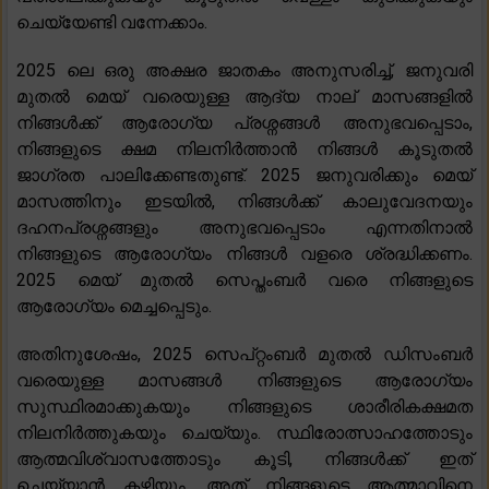
ചെയ്യേണ്ടി വന്നേക്കാം.
2025 ലെ ഒരു അക്ഷര ജാതകം അനുസരിച്ച്, ജനുവരി
മുതൽ മെയ് വരെയുള്ള ആദ്യ നാല് മാസങ്ങളിൽ
നിങ്ങൾക്ക് ആരോഗ്യ പ്രശ്നങ്ങൾ അനുഭവപ്പെടാം,
നിങ്ങളുടെ ക്ഷമ നിലനിർത്താൻ നിങ്ങൾ കൂടുതൽ
ജാഗ്രത പാലിക്കേണ്ടതുണ്ട്. 2025 ജനുവരിക്കും മെയ്
മാസത്തിനും ഇടയിൽ, നിങ്ങൾക്ക് കാലുവേദനയും
ദഹനപ്രശ്നങ്ങളും അനുഭവപ്പെടാം എന്നതിനാൽ
നിങ്ങളുടെ ആരോഗ്യം നിങ്ങൾ വളരെ ശ്രദ്ധിക്കണം.
2025 മെയ് മുതൽ സെപ്തംബർ വരെ നിങ്ങളുടെ
ആരോഗ്യം മെച്ചപ്പെടും.
അതിനുശേഷം, 2025 സെപ്റ്റംബർ മുതൽ ഡിസംബർ
വരെയുള്ള മാസങ്ങൾ നിങ്ങളുടെ ആരോഗ്യം
സുസ്ഥിരമാക്കുകയും നിങ്ങളുടെ ശാരീരികക്ഷമത
നിലനിർത്തുകയും ചെയ്യും. സ്ഥിരോത്സാഹത്തോടും
ആത്മവിശ്വാസത്തോടും കൂടി, നിങ്ങൾക്ക് ഇത്
ചെയ്യാൻ കഴിയും, അത് നിങ്ങളുടെ ആത്മാവിനെ