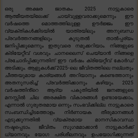
ഒരു അക്ഷര ജാതകം 2025 നാട്ടുകാരെ
ആത്മീയതയിലേക്ക് ചായ്‌വുള്ളവരാക്കുമെന്നും ഈ
വർഷത്തെ മൊത്തത്തിലുള്ള ഊർജ്ജം ഈ
വ്യക്തികൾക്കിടയിൽ യാത്രയിലും അനുബന്ധ
പ്രവർത്തനങ്ങളിലും കൂടുതൽ താൽപ്പര്യം
ജനിപ്പിക്കുമെന്നും ഇതുവരെ നമുക്കറിയാം. നിങ്ങളുടെ
ക്രിയേറ്റീവ് വശവും ചാനലൈസ് ചെയ്യാൻ നിങ്ങളെ
പ്രചോദിപ്പിക്കുന്നതിന് ഈ വർഷം ക്രിയേറ്റീവ് കോർഡ്
അടിക്കും. ആളുകൾക്ക് 2025-ലെ ജീവിതത്തിലെ നല്ലതും
ചീത്തയുമായ കാര്യങ്ങൾ അറിയാനും കണ്ടെത്താനും
അതനുസരിച്ച് പ്രവർത്തിക്കാനും കഴിയും. 2025
വർഷത്തിൻ്റെ ആദ്യ പകുതിയിൽ ജനങ്ങളുടെ
മനസ്സിൽ ചില അരക്ഷിത വികാരങ്ങൾ ഉണ്ടായേക്കാം,
എന്നാൽ ഗുരുതരമായ ഒന്നും സംഭവിക്കില്ല. നാട്ടുകാരെ
സംബന്ധിച്ചിടത്തോളം നിർണായക തീരുമാനങ്ങൾ
എടുക്കുന്നതിൽ വ്യക്തമായ മാനസികാവസ്ഥ
നഷ്ടപ്പെടാം. ജീവിതം സുഗമമാക്കാൻ നാട്ടുകാർക്ക്
ധ്യാനവും യോഗ പരിശീലനവും ഉപയോഗിക്കുന്നത്