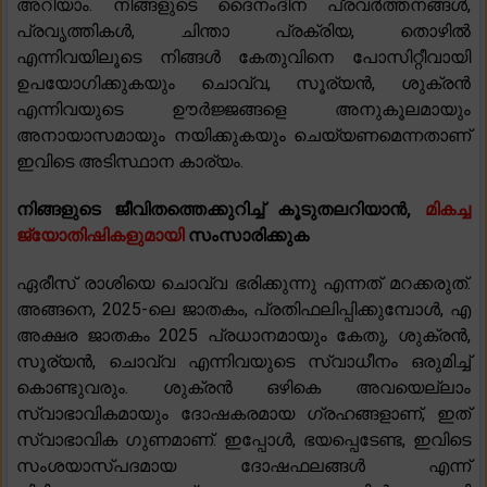
അറിയാം. നിങ്ങളുടെ ദൈനംദിന പ്രവർത്തനങ്ങൾ,
പ്രവൃത്തികൾ, ചിന്താ പ്രക്രിയ, തൊഴിൽ
എന്നിവയിലൂടെ നിങ്ങൾ കേതുവിനെ പോസിറ്റീവായി
ഉപയോഗിക്കുകയും ചൊവ്വ, സൂര്യൻ, ശുക്രൻ
എന്നിവയുടെ ഊർജ്ജങ്ങളെ അനുകൂലമായും
അനായാസമായും നയിക്കുകയും ചെയ്യണമെന്നതാണ്
ഇവിടെ അടിസ്ഥാന കാര്യം.
നിങ്ങളുടെ ജീവിതത്തെക്കുറിച്ച് കൂടുതലറിയാൻ,
മികച്ച
ജ്യോതിഷികളുമായി
സംസാരിക്കുക
ഏരീസ് രാശിയെ ചൊവ്വ ഭരിക്കുന്നു എന്നത് മറക്കരുത്.
അങ്ങനെ, 2025-ലെ ജാതകം, പ്രതിഫലിപ്പിക്കുമ്പോൾ, എ
അക്ഷര ജാതകം 2025 പ്രധാനമായും കേതു, ശുക്രൻ,
സൂര്യൻ, ചൊവ്വ എന്നിവയുടെ സ്വാധീനം ഒരുമിച്ച്
കൊണ്ടുവരും. ശുക്രൻ ഒഴികെ അവയെല്ലാം
സ്വാഭാവികമായും ദോഷകരമായ ഗ്രഹങ്ങളാണ്, ഇത്
സ്വാഭാവിക ഗുണമാണ്. ഇപ്പോൾ, ഭയപ്പെടേണ്ട, ഇവിടെ
സംശയാസ്പദമായ ദോഷഫലങ്ങൾ എന്ന്