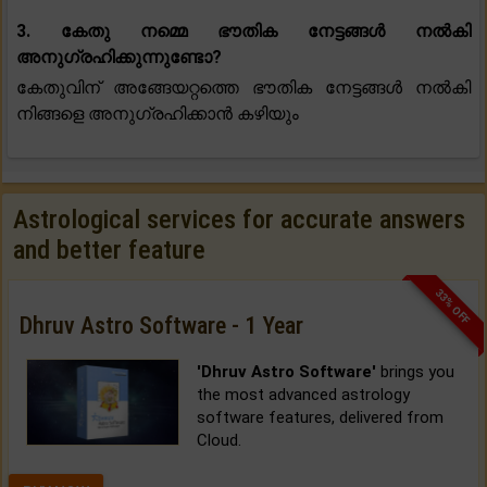
3. കേതു നമ്മെ ഭൗതിക നേട്ടങ്ങൾ നൽകി
അനുഗ്രഹിക്കുന്നുണ്ടോ?
കേതുവിന് അങ്ങേയറ്റത്തെ ഭൗതിക നേട്ടങ്ങൾ നൽകി
നിങ്ങളെ അനുഗ്രഹിക്കാൻ കഴിയും
Astrological services for accurate answers
and better feature
33% OFF
Dhruv Astro Software - 1 Year
'Dhruv Astro Software'
brings you
the most advanced astrology
software features, delivered from
Cloud.