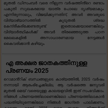
മുതൽ ഡിസംബർ വരെ നീളുന്ന വർഷത്തിൻ്റെ രണ്ടാം
പകുതി സുഖകരമായ യാത്ര പോലെ ദൃശ്യമാകും.
എന്നിരുന്നാലും, വിജയിക്കുന്നതിന്, അവർ അവരുടെ
വിദ്യാഭ്യാസത്തിൽ കൂടുതൽ ശ്രദ്ധ
കേന്ദ്രീകരിക്കേണ്ടതുണ്ട്. ഇതൊക്കെയാണെങ്കിലും
വിദ്യാർത്ഥികൾക്ക് അവർ തിരഞ്ഞെടുത്ത പഠന
മേഖലകളിൽ അസാധാരണമായ നേട്ടങ്ങൾ
കൈവരിക്കാൻ കഴിയും.
എ അക്ഷര ജാതകത്തിനുള്ള
പ്രണയം 2025
റൊമാൻ്റിക് ബന്ധങ്ങളുടെ കാര്യത്തിൽ, 2025 വർഷം
നന്നായി ആരംഭിച്ചേക്കില്ല, ആ വർഷത്തെ ജനുവരി
മുതൽ മെയ് വരെയുള്ള കാലയളവിൽ ഇത് സംഭവിക്കാം.
നിങ്ങൾ പ്രണയത്തിലാണെങ്കിലോ പ്രണയത്തിലാകാൻ
പദ്ധതിയിടുന്നെങ്കിലോ നിങ്ങൾ ജാഗ്രത പാലിക്കണം,