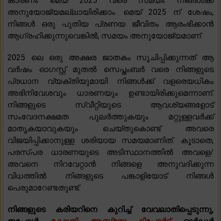
കാരണം മെയ് 2025 വരെ സമയം നിങ്ങൾക്ക്
അനുയോജ്യമല്ലായിരിക്കാം. മെയ് 2025 ന് ശേഷം,
നിങ്ങൾ ഒരു പുതിയ പ്രണയ ജീവിതം ആരംഭിക്കാൻ
ആഗ്രഹിക്കുന്നുവെങ്കിൽ, സമയം അനുയോജ്യമാണ്.
2025 ലെ ഒരു അക്ഷര ജാതകം സൂചിപ്പിക്കുന്നത് ആ
വർഷം ഓഗസ്റ്റ് മുതൽ സെപ്തംബർ വരെ നിങ്ങളുടെ
പ്രധാന വ്യക്തിയുമായി നിങ്ങൾക്ക് വളരെയധികം
അഭിനിവേശവും ധാരണയും ഉണ്ടായിരിക്കുമെന്നാണ്.
നിങ്ങളുടെ സ്വീറ്റിയുടെ ആവശ്യങ്ങളോട്
സംവേദനക്ഷമത പുലർത്തുകയും മറ്റുള്ളവർക്ക്
മാതൃകയാവുകയും ചെയ്തുകൊണ്ട് അവരെ
വിജയിപ്പിക്കാനുള്ള ശരിയായ സമയമാണിത്. കൂടാതെ,
പരസ്പര ധാരണയുടെ അടിസ്ഥാനത്തിൽ അവളെ/
അവനെ നിറവേറ്റാൻ നിങ്ങളെ അനുവദിക്കുന്ന
വിധത്തിൽ നിങ്ങളുടെ പങ്കാളിയോട് നിങ്ങൾ
പെരുമാറേണ്ടതുണ്ട്.
നിങ്ങളുടെ കരിയറിനെ കുറിച്ച് വേവലാതിപ്പെടുന്നു,