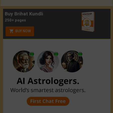
Buy Brihat Kundli
250+ pages
BUY NOW