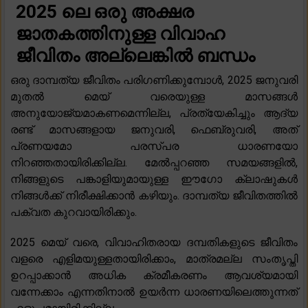
2025 ലെ ഒരു അക്ഷര
ജാതകത്തിനുള്ള വിവാഹ
ജീവിതം അല്ലെങ്കിൽ ബന്ധം
ഒരു ദാമ്പത്യ ജീവിതം പരിഗണിക്കുമ്പോൾ, 2025 ജനുവരി
മുതൽ മെയ് വരെയുള്ള മാസങ്ങൾ
അനുയോജ്യമാകണമെന്നില്ല, പ്രത്യേകിച്ചും ആദ്യ
രണ്ട് മാസങ്ങളായ ജനുവരി, ഫെബ്രുവരി, അത്
പ്രണയമോ പരസ്പര ധാരണയോ
നിറഞ്ഞതായിരിക്കില്ല. മേൽപ്പറഞ്ഞ സമയങ്ങളിൽ,
നിങ്ങളുടെ പങ്കാളിയുമായുള്ള ഈഗോ ക്ലാഷുകൾ
നിങ്ങൾക്ക് നിരീക്ഷിക്കാൻ കഴിയും. ദാമ്പത്യ ജീവിതത്തിൽ
പക്വത കുറവായിരിക്കും.
2025 മെയ് വരെ, വിവാഹിതരായ ദമ്പതികളുടെ ജീവിതം
വളരെ എളിമയുള്ളതായിരിക്കാം, മാത്രമല്ല സംതൃപ്തി
ഉറപ്പാക്കാൻ അധിക ക്രമീകരണം ആവശ്യമായി
വന്നേക്കാം എന്നതിനാൽ ഉയർന്ന ധാരണയിലെത്തുന്നത്