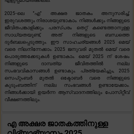
എളുപ്പമായിരിക്കില്ല.
2025-ലെ "എ" അക്ഷര ജാതകം അനുസരിച്ച്,
ഇരുവശത്തും നിരാശയുണ്ടാകാം. നിങ്ങൾക്കും നിങ്ങളുടെ
ജീവിതപങ്കാളിക്കും പരസ്‌പരം തെറ്റ് കണ്ടെത്താനുള്ള
സാധ്യതയുണ്ട്, അത് നിങ്ങളുടെ ബന്ധത്തെ
ദുർബലപ്പെടുത്തും. ഈ സാഹചര്യങ്ങൾ 2025 മെയ്
വരെ നിലനിന്നേക്കാം. 2025 ജനുവരി മുതൽ മെയ് വരെ
പൊരുത്തക്കേടുകൾ ഉണ്ടാകാം. മെയ് 2025 ന് ശേഷം
നിങ്ങളുടെ ദാമ്പത്യ ജീവിതത്തിൽ നല്ല
സംഭവവികാസങ്ങൾ ഉണ്ടാകും. പ്രത്യേകിച്ചും, 2025
സെപ്റ്റംബർ മുതൽ ഒക്ടോബർ വരെ നിങ്ങളുടെ
കുടുംബത്തിന് നല്ല സംഭവങ്ങൾ ഉണ്ടായേക്കാം.
നിങ്ങൾക്കായി ഉയർന്ന ആസ്വാദനത്തിലും പോസിറ്റീവ്
വീക്ഷണത്തിലും.
എ അക്ഷര ജാതകത്തിനുള്ള
വിദ്യാഭ്യാസം 2025