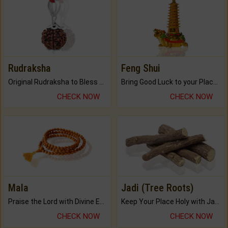
Rudraksha
Feng Shui
Original Rudraksha to Bless Your Way.
Bring Good Luck to your Place with Feng Shui.
CHECK NOW
CHECK NOW
Mala
Jadi (Tree Roots)
Praise the Lord with Divine Energies of Mala.
Keep Your Place Holy with Jadi.
CHECK NOW
CHECK NOW