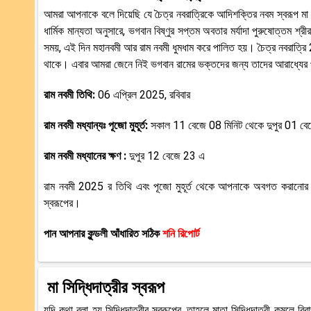
আমরা আপনাকে বলে দিয়েছি যে চৈত্র নবরাত্রিকে আদিশক্তির নবম স্বরূপ মা 
ধার্মিক মান্যতা অনুসারে, ভগবান বিষ্ণুর সপ্তম অবতার মর্যাদা পুরুষোত্তম শ্
সময়, এই দিন মহানবমী আর রাম নবমী ধুমধাম করে পালিত হয়। চৈত্র নবরাত্রি 20
থাকে। এবার আমরা জেনে নিই ভগবান রামের ভক্তদের জন্য তাদের আরাধ্যের 
রাম নবমী তিথি:
06 এপ্রিল 2025, রবিবার
রাম নবমী মধ্যান্যঃ পূজো মুহূর্ত:
সকাল 11 বেজে 08 মিনিট থেকে দুপুর 01 বেজ
রাম নবমী মধ্যানের ক্ষণ :
দুপুর 12 বেজে 23 এ
রাম নবমী 2025 র তিথি এবং পূজো মুহূর্ত থেকে আপনাকে অবগত করানোর পরে
স্বরূপের।
পান আপনার কুন্ডলী আঁধারিত সঠিক
শনি রিপোর্ট
মা সিদ্ধিদাত্রীর স্বরূপ
যদি কথা বলা হয় সিদ্ধিদাত্রীর স্বরূপের, তাহলে মাতা সিদ্ধিদাত্রী কমলে