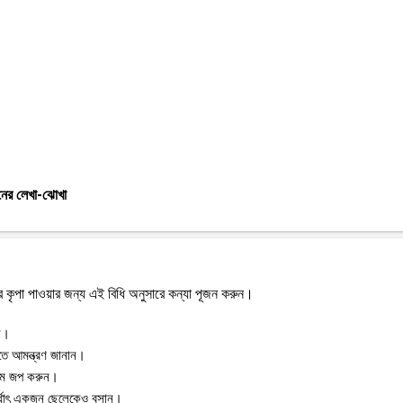
নের লেখা-ঝোখা
 কৃপা পাওয়ার জন্য এই বিধি অনুসারে কন্যা পূজন করুন।
ুন।
িতে আমন্ত্রণ জানান।
ি নাম জপ করুন।
র্থাৎ একজন ছেলেকেও বসান।