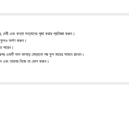
 দেবী এবং কন্যা সন্তানের পূজা করার প্রতিজ্ঞা করুন।
্ম ফুলও অর্পণ করুন।
তে পারেন।
 তারপর একটি লাল কাপড়ে মোড়ানো পদ্ম ফুল মায়ের সামনে রাখেন।
 করুন এবং তারপর নিজে তা ভোগ করুন।