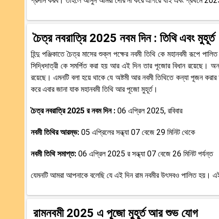
প্রদান করব। তাহলে আসুন আমরা দেরি না করে এগিয়ে যাই এবং প্রথমে 2025 
চৈত্র নবরাত্রি 2025 নবম দিন : তিথি এবং মুহূর্ত
হিন্দু পঞ্জিকাতে চৈত্র মাসের শুক্ল পক্ষের নবমী তিথি কে মহানবমী রূপে পাল
সিদ্ধিদাত্রী কে সমর্পিত করা হয় আর এই দিন তার পূজোর বিধান রয়েছে। অন্য
রয়েছে। এমনটি বলা হয়ে থাকে যে অষ্টমী আর নবমী তিথিতে কন্যা পূজন করার ফ
করে এবার জানা যাক মহানবমী তিথি আর পূজো মুহূর্ত।
চৈত্র নবরাত্রি 2025 র নবম দিন :
06 এপ্রিল 2025, রবিবার
নবমী তিথির আরম্ভ:
05 এপ্রিলের সন্ধ্যা 07 বেজে 29 মিনিট থেকে
নবমী তিথি সমাপ্ত:
06 এপ্রিল 2025 র সন্ধ্যা 07 বেজে 26 মিনিট পর্যন্ত
যেমনটি আমরা আপনাকে বলেছি যে এই দিন রাম নবমীর উৎসবও পালিত হয়। এই 
রামনবমী 2025 এ পূজো মুহূর্ত আর শুভ যোগ