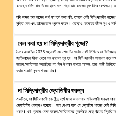
করেছেন যদিও বাম দিকের হাতে মাতা শঙ্খ আর কমলের ফুল নিয়ে রেখেছেন। মা স
যদি আমরা তার নামের অর্থ সম্পর্কে কথা বলি, তাহলে দেবী সিদ্ধিদাত্রীর নামের
মুক্তি দেন এবং তাদের জ্ঞান প্রদান করেন। এছাড়াও, ভক্তের জীবন সুখ ও শান
কেন করা হয় মা সিদ্ধিদাত্রীর পূজো?
চৈত্র নবরাত্রি 2025 মহানবমী এর শেষ দিন অর্থাৎ নবমী তিথিতে মা সিদ্ধিদ
জাতিকাদের জীবন থেকে সব ঝামেলা দূর হয়। মা সিদ্ধিদাত্রীর আরাধনা করে যক্ষ
জাতক/জাতিকারা নবরাত্রির নয় দিন উপবাস রাখতে অক্ষম, তারা নবমী তিথিতে 
করার মতোই সুফল পাওয়া যায়।
মা সিদ্ধিদাত্রীর জ্যোতিষীয় গুরুত্ব
একদিকে, মা সিদ্ধিদাত্রী কে হিন্দু ধর্মে মাতা জগদম্বার শক্তিশালী স্বরূপ ম
জ্যোতিষীয় গুরুত্বও রয়েছে। বলে দেওয়া যাক যে জ্যোতিষ শাস্ত্রে দেবী সিদ্ধি
থাকে। এই প্রকার, যেসব জাতক/জাতিকাদের কুন্ডলীতে কেতু গ্রহের স্থিতি অশু