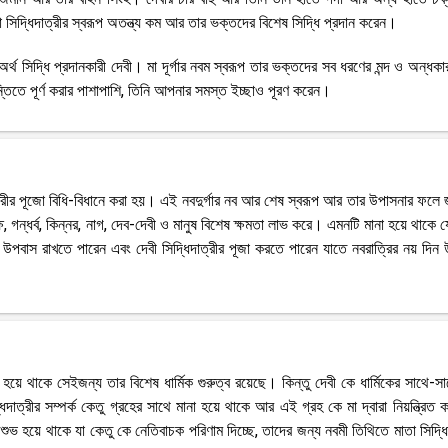
িদ্ধিদাত্রীর স্বরূপ অতন্ত্য কম আর তার ভক্তদের বিশেষ সিদ্ধি প্রদান করেন।
 অর্থ সিদ্ধি প্রদানকারী দেবী। মা দূর্গার নবম স্বরূপ তার ভক্তদের সব ধরণের মন্দ ও অন্ধক
্তিতে পূর্ণ করার পাশাপাশি, তিনি আপনার সমস্ত ইচ্ছাও পূরণ করেন।
াত্রীর পূজো বিধি-বিধানে করা হয়। এই নবদুর্গার নব আর শেষ স্বরূপ আর তার উপাসনার ফল
, গন্ধর্ব, কিন্নর, নাগ, দেব-দেবী ও মানুষ বিশেষ ক্ষমতা লাভ করে। এমনটি মানা হয়ে থাকে 
উপবাস রাখতে পারেন এবং দেবী সিদ্ধিদাত্রীর পূজা করতে পারেন যাতে নবরাত্রির নয় দিন
ানা হয়ে থাকে সেইজন্য তার বিশেষ ধার্মিক গুরুত্ব রয়েছে। কিন্তু দেবী কে ধার্মিকের সাথে-স
দাত্রীর সম্পর্ক কেতু গ্রহের সাথে মানা হয়ে থাকে আর এই গ্রহ কে মা দ্বারা নিয়ন্ত্রিত 
ভ হয়ে থাকে যা কেতু কে নেতিবাচক পরিণাম দিচ্ছে, তাদের জন্য নবমী তিথিতে মাতা সিদ্ধি