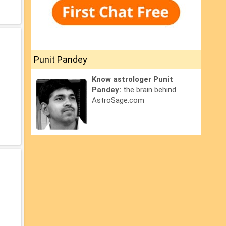
Punit Pandey
Know astrologer Punit
Pandey:
the brain behind
AstroSage.com