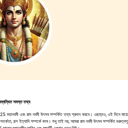
সম্বন্ধিত সমস্ত তথ্য
25 মহানবমী এবং রাম নবমী উৎসব সম্পর্কিত তথ্য প্রদান করবে। এছাড়াও, এই দিনে মায়
্কতা, গল্প ইত্যাদি সম্পর্কে বলব। শুধু তাই নয়, আমরা রাম নবমী উৎসব সম্পর্কিত গুরুত্বপূর