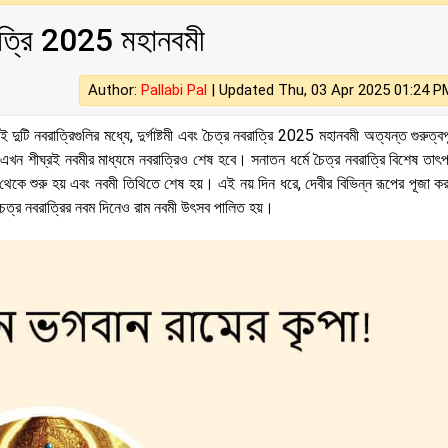
াত্রি 2025 মহানবমী
Author:
Pallabi Pal
|
Updated Thu, 03 Apr 2025 01:24 P
দুটি নবরাত্রিগুলির মধ্যে, দুর্গাষ্টমী এবং চৈত্র নবরাত্রি 2025 মহানবমী অত্যন্ত গুরুত্বপূ
খন শীঘ্রই নবমীর মাধ্যমে নবরাত্রিও শেষ হবে। সনাতন ধর্মে চৈত্র নবরাত্রি বিশেষ তাৎপর্
থি থেকে শুরু হয় এবং নবমী তিথিতে শেষ হয়। এই নয় দিন ধরে, দেবীর বিভিন্ন রূপের পূজা ক
চৈত্র নবরাত্রির নবম দিনেও রাম নবমী উৎসব পালিত হয়।