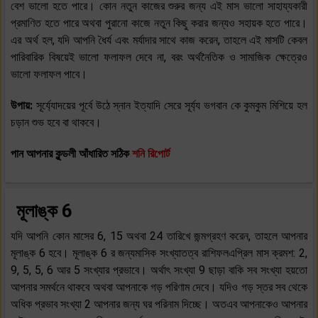
বেশ ভালো হতে পারে। কোন নতুন কাজের শুরুর জন্য এই মাস ভালো সাহায্যকারী
প্রমাণিত হতে পারে অথবা পুরানো কাজে নতুন কিছু করার জন্যও সহায়ক হতে পারে।
এর অর্থ হল, যদি আপনি ধৈর্য এবং মর্যাদার সাথে কাজ করেন, তাহলে এই মাসটি কেবল
পারিবারিক বিষয়েই ভালো ফলাফল দেবে না, বরং অর্থনৈতিক ও সামাজিক ক্ষেত্রেও
ভালো ফলাফল পাবে।
উপায়:
সূর্য্যোদয়ের পূর্বে উঠে স্নান ইত্যাদি সেরে সূর্য্য ভগবান কে কুমকুম মিশিয়ে হল
চড়ান শুভ হবে বা থাকবে।
পান আপনার কুন্ডলী আঁধারিত সঠিক
শনি রিপোর্ট
মূলাঙ্ক 6
যদি আপনি কোন মাসের 6, 15 অথবা 24 তারিখে জন্মগ্রহণ করেন, তাহলে আপনার
মূলাঙ্ক 6 হবে। মূলাঙ্ক 6 র জন্যমাসিক সংখ্যাতত্ব রাশিফলএপ্রিল মাস ক্রমশ: 2,
9, 5, 5, 6 আর 5 সংখ্যার প্রভাবে। অর্থাৎ সংখ্যা 9 ছাড়া বাকি সব সংখ্যা হয়তো
আপনার সমর্থনে থাকবে অথবা আপনাকে গড় পরিণাম দেবে। যদিও গড় স্তর সব থেকে
অধিক প্রভাব সংখ্যা 2 আপনার জন্য ঘর পরিনাম দিচ্ছে। অতএব আপনাকেও আপনার