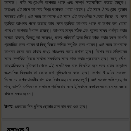
আসছে। বাকি সংখ্যাগুলি আপনার পক্ষে এবং সম্পূর্ণ সহযোগিতা করতে ইচ্ছুক।
অতএব, এই মাসে আপনার মিশ্র ফলাফল পেতে পারেন। এই মাসে 7 সংখ্যার প্রভাব
সবচেয়ে বেশি। এই সময় আপনাকে এই মাসে এই কথাগুলির সংকেত দিচ্ছে যে কোন
ব্যক্তি আপনার পক্ষে রয়েছে আর কোন ব্যক্তি আপনার পক্ষে না অথবা বলা যেতে
পারে যে আপনার বিপক্ষে রয়েছে। আপনার মধ্যে সঠিক এবং ভুলের মধ্যে পার্থক্য করার
ক্ষমতা থাকবে, কিন্তু তা সত্ত্বেও, মনের পরিবর্তে হৃদয় দিয়ে কাজ করার ফলে আপনি
প্রতারিত হতে পারেন বা কিছু বিষয়ে ক্ষতির সম্মুখীন হতে পারেন। এই সময় আপনাকে
আপনার মনের আর মাথার মধ্যে সামঞ্জস্য বজায় রাখতে হবে। বিশেষ করে মহিলাদের
সাথে সম্পর্কিত বিষয়ে সর্বোচ্চ সতর্কতার সাথে কাজ করার প্রয়োজন হবে। তবে, ধর্ম ও
আধ্যাত্মিকতার দৃষ্টিকোণ থেকে এই মাসটি শুভ বলে বিবেচিত হবে তবে ধর্মের আড়ালে
ভণ্ডামিও বিদ্যমান তা জেনে রাখা বুদ্ধিমানের কাজ হবে। সংখ্যা 9 এটির সংকেত
দিচ্ছে যে অপ্রয়োজনীয় রাগ এবং বিবাদ এড়ানো গুরুত্বপূর্ণ। এই সতর্কতাগুলি গ্রহণের
পরে, আপনি নেতিবাচক ফলাফল প্রতিরোধ করে ইতিবাচক ফলাফলের ভারসাম্য বজায়
রাখতে সক্ষম হবেন।
উপায়:
গুরবারের দিন মন্দিরে ছোলার ডাল দান করা শুভ হবে।
মূলাঙ্ক 3