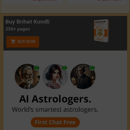
Buy Brihat Kundli
250+ pages
BUY NOW