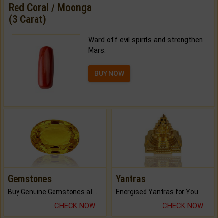
Red Coral / Moonga
(3 Carat)
Ward off evil spirits and strengthen
Mars.
BUY NOW
Gemstones
Yantras
Buy Genuine Gemstones at Best Prices.
Energised Yantras for You.
CHECK NOW
CHECK NOW