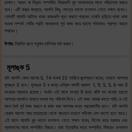
চালান। আগুন বা বিদ্যুৎ সম্পর্কিত বিষয়গুলি খুব সাবধানতার সাথে পরিচালনা করতে
হবে। এটি করার মাধ্যমে, আপনি কিছু ক্ষেত্রে ভালো ফলাফল পেতে সক্ষম হবেন।
যেমনটি আপনি আটকে থাকা কাজগুলি পূরণ করতে পারবেন তেমনি ছড়িয়ে থাকা কাজ
অথবা সম্পর্ক সেটির প্রতি সাবধানতা পূর্ব কাজ করে ভালো পরিণামও প্রাপ্ত করতে
পারবেন।
উপায়:
নিয়মিত রূপে হনুমান চালিশার পাঠ করুন।
মূলাঙ্ক 5
যদি আপনি কোন মাসের 5, 14 অথবা 23 তারিখে জন্মগ্রহণ করেন, তাহলে আপনার
মূলাঙ্ক 5 হবে। মূলাঙ্ক 5 র জন্য এপ্রিল মাসটি ক্রমশ: 1, 9, 5, 5, 6 আর 5
সংখ্যার প্রভাবে রয়েছে। অর্থাৎ এই মাসে সংখ্যা 9 ছাড়া বাকি সব সংখ্যা হয়তো
আপনার সামর্থনে থাকবে অথবা গড় পরিণাম দিবে। এই সময় আমরা বলতে পারি যে এই
মাসে ধৈর্য পূর্ব কাজ করলে বা কাজ করা আপনার জন্য প্রয়োজনীয় হবে। যদি আপনি
ক্রোধ আবেশ আর তাড়াহুড়ো থেকে বাচছেন তাহলে পরিণাম বেশ ভালো হতে পারে।
এই মাসে আপনি খুব ভালো ফলাফল পেতে সক্ষম হবেন, বিশেষ করে সরকার এবং
প্রশাসনের সাথে সম্পর্কিত বিষয়ে। বাবা ইত্যাদির সাথে সম্পর্কিত বিষয়েও ফলাফল