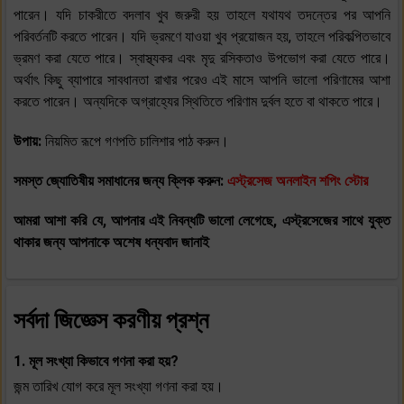
পারেন। যদি চাকরীতে বদলাব খুব জরুরী হয় তাহলে যথাযথ তদন্তের পর আপনি
পরিবর্তনটি করতে পারেন। যদি ভ্রমণে যাওয়া খুব প্রয়োজন হয়, তাহলে পরিকল্পিতভাবে
ভ্রমণ করা যেতে পারে। স্বাস্থ্যকর এবং মৃদু রসিকতাও উপভোগ করা যেতে পারে।
অর্থাৎ কিছু ব্যাপারে সাবধানতা রাখার পরেও এই মাসে আপনি ভালো পরিণামের আশা
করতে পারেন। অন্যদিকে অগ্রাহ্যের স্থিতিতে পরিণাম দুর্বল হতে বা থাকতে পারে।
উপায়:
নিয়মিত রূপে গণপতি চালিশার পাঠ করুন।
সমস্ত জ্যোতিষীয় সমাধানের জন্য ক্লিক করুন:
এস্ট্রসেজ অনলাইন শপিং স্টোর
আমরা আশা করি যে, আপনার এই নিবন্ধটি ভালো লেগেছে, এস্ট্রসেজের সাথে যুক্ত
থাকার জন্য আপনাকে অশেষ ধন্যবাদ জানাই
সর্বদা জিজ্ঞেস করণীয় প্রশ্ন
1. মূল সংখ্যা কিভাবে গণনা করা হয়?
জন্ম তারিখ যোগ করে মূল সংখ্যা গণনা করা হয়।