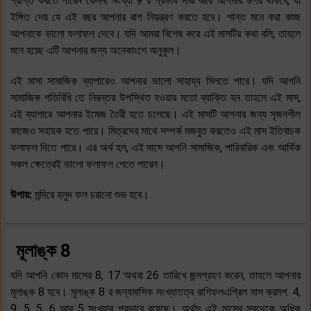
প্রাপ্ত করতে পারেন কেননা সংখ্যা 9 র প্রভাব সারা বছর আপনার উপর থাকবে, যা
ইঙ্গিত দেয় যে এই বছর আপনার রাগ নিয়ন্ত্রণ করতে হবে। শান্ত মনে করা কাজ
আপনাকে ভালো ফলাফল দেবে। যদি আমরা বিশেষ করে এই মাসটির কথা বলি, তাহলে
মনে হচ্ছে এটি আপনার জন্য অনেকাংশে অনুকূল।
এই মাসা সামাজিক ব্যাপারেও আপনার ভালো সাহায্য মিলতে পারে। যদি আপনি
সামাজিক গতিবিধি তে নিরন্তর উপস্থিত হওয়ার মতো ব্যাক্তি হন তাহলে এই মাস,
এই ব্যাপারে আপনার ইমেজ তৈরী হতে চলেছে। এই মাসটি আপনার জন্য সৃজনশীল
কাজেও সহায়ক হতে পারে। মিত্রদের সাথে সম্পর্ক মজবুত করতেও এই মাস ইতিবাচক
ফলাফল দিতে পারে। এর অর্থ হল, এই মাসে আপনি সামাজিক, পারিবারিক এবং আর্থিক
সকল ক্ষেত্রেই ভালো ফলাফল পেতে পারেন।
উপায়:
মন্দিরে হলুদ ফল চরানো শুভ হবে।
মূলাঙ্ক 8
যদি আপনি কোন মাসের 8, 17 অথবা 26 তারিখে জন্মগ্রহণ করেন, তাহলে আপনার
মূলাঙ্ক 8 হবে। মূলাঙ্ক 8 র জন্যমাসিক সংখ্যাতত্ব রাশিফলএপ্রিল মাস ক্রমশ: 4,
9, 5, 5, 6 আর 5 সংখ্যার প্রভাবে রয়েছে। অর্থাৎ এই মাসের সবথেকে অধিক