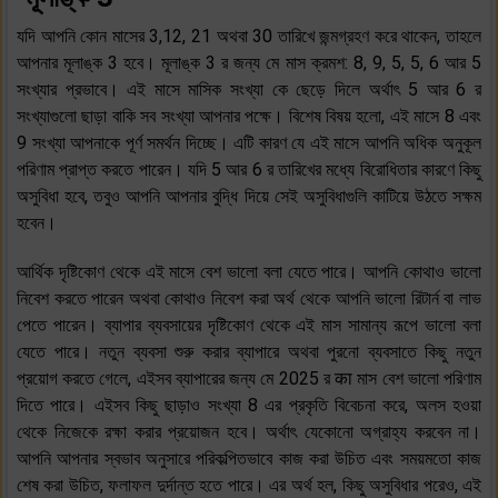
যদি আপনি কোন মাসের 3,12, 21 অথবা 30 তারিখে জন্মগ্রহণ করে থাকেন, তাহলে
আপনার মূলাঙ্ক 3 হবে। মূলাঙ্ক 3 র জন্য মে মাস ক্রমশ: 8, 9, 5, 5, 6 আর 5
সংখ্যার প্রভাবে। এই মাসে মাসিক সংখ্যা কে ছেড়ে দিলে অর্থাৎ 5 আর 6 র
সংখ্যাগুলো ছাড়া বাকি সব সংখ্যা আপনার পক্ষে। বিশেষ বিষয় হলো, এই মাসে 8 এবং
9 সংখ্যা আপনাকে পূর্ণ সমর্থন দিচ্ছে। এটি কারণ যে এই মাসে আপনি অধিক অনুকূল
পরিণাম প্রাপ্ত করতে পারেন। যদি 5 আর 6 র তারিখের মধ্যে বিরোধিতার কারণে কিছু
অসুবিধা হবে, তবুও আপনি আপনার বুদ্ধি দিয়ে সেই অসুবিধাগুলি কাটিয়ে উঠতে সক্ষম
হবেন।
আর্থিক দৃষ্টিকোণ থেকে এই মাসে বেশ ভালো বলা যেতে পারে। আপনি কোথাও ভালো
নিবেশ করতে পারেন অথবা কোথাও নিবেশ করা অর্থ থেকে আপনি ভালো রিটার্ন বা লাভ
পেতে পারেন। ব্যাপার ব্যবসায়ের দৃষ্টিকোণ থেকে এই মাস সামান্য রূপে ভালো বলা
যেতে পারে। নতুন ব্যবসা শুরু করার ব্যাপারে অথবা পুরনো ব্যবসাতে কিছু নতুন
প্রয়োগ করতে গেলে, এইসব ব্যাপারের জন্য মে 2025 র का মাস বেশ ভালো পরিণাম
দিতে পারে। এইসব কিছু ছাড়াও সংখ্যা 8 এর প্রকৃতি বিবেচনা করে, অলস হওয়া
থেকে নিজেকে রক্ষা করার প্রয়োজন হবে। অর্থাৎ যেকোনো অগ্রাহ্য করবেন না।
আপনি আপনার স্বভাব অনুসারে পরিকল্পিতভাবে কাজ করা উচিত এবং সময়মতো কাজ
শেষ করা উচিত, ফলাফল দুর্দান্ত হতে পারে। এর অর্থ হল, কিছু অসুবিধার পরেও, এই