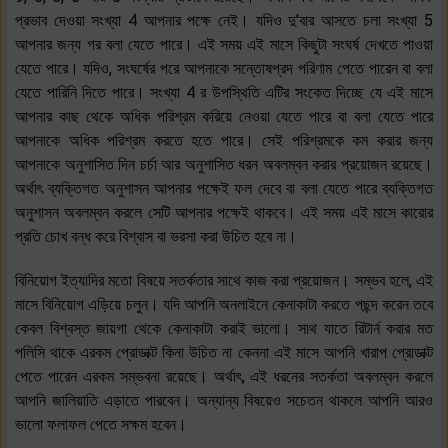
প্রভাব দেওয়া সংখ্যা 4 আপনার পক্ষে নেই। যদিও দু'বার আসতে চলা সংখ্যা 5
আপনার জন্য গর বলা যেতে পারে। এই সময় এই মাসে কিছুটা সংঘর্ষ দেখতে পাওয়া
যেতে পারে। যদিও, সংঘর্ষের পরে আপনাকে সন্তোষপ্রদ পরিণাম পেতে পারেন বা বলা
যেতে পারিনি দিতে পারে। সংখ্যা 4 র উপস্থিতি এটির সংকেত দিচ্ছে যে এই মাসে
আপনার কাছ থেকে অধিক পরিশ্রম করিয়ে নেওয়া যেতে পারে বা বলা যেতে পারে
আপনাকে অধিক পরিশ্রম করতে হতে পারে। সেই পরিশ্রমকে কম করার জন্য
আপনাকে অনুশাসিত দিন চর্চা আর অনুশাসিত ধরন অবলম্বন করার প্রয়োজন রয়েছে।
অর্থাৎ ব্যক্তিগত অনুশাসন আপনার পক্ষেই ফল দেবে বা বলা যেতে পারে ব্যক্তিগত
অনুশাসন অবলম্বন করলে সেটি আপনার পক্ষেই থাকবে। এই সময় এই মাসে কারোর
প্রতি চোখ বন্ধ করে বিশ্বাস বা ভরসা করা উচিত হবে না।
বিনিয়োগ ইত্যাদির মতো বিষয়ে সতর্কতার সাথে কাজ করা প্রয়োজন। সম্ভব হলে, এই
মাসে বিনিয়োগ এড়িয়ে চলুন। যদি আপনি অনলাইনে কেনাকাটা করতে পছন্দ করেন তবে
কেবল বিশ্বস্ত জায়গা থেকে কেনাকাটা করাই ভালো। সাথ যাতে রিটার্ন করার মত
পলিসি থাকে এরকম প্রোডাক্ট কিনা উচিত না কেননা এই মাসে আপনি খারাপ প্রোডাক্ট
পেতে পারেন এরকম সম্ভবনা রয়েছে। অর্থাৎ, এই ধরনের সতর্কতা অবলম্বন করলে
আপনি জালিয়াতি এড়াতে পারবেন। অন্যান্য বিষয়েও সচেতন থাকলে আপনি আরও
ভালো ফলাফল পেতে সক্ষম হবেন।