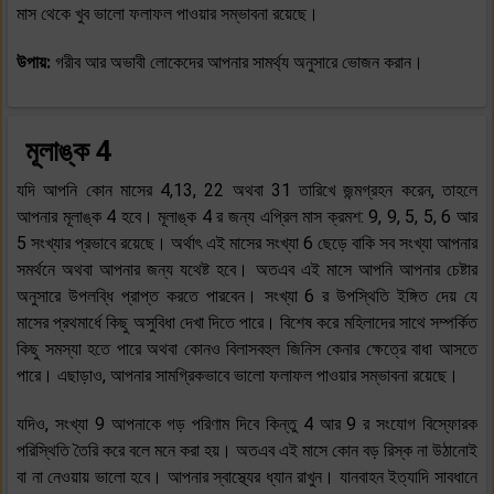
মাস থেকে খুব ভালো ফলাফল পাওয়ার সম্ভাবনা রয়েছে।
উপায়:
গরীব আর অভাবী লোকেদের আপনার সামর্থ্য অনুসারে ভোজন করান।
মূলাঙ্ক 4
যদি আপনি কোন মাসের 4,13, 22 অথবা 31 তারিখে জন্মগ্রহন করেন, তাহলে
আপনার মূলাঙ্ক 4 হবে। মূলাঙ্ক 4 র জন্য এপ্রিল মাস ক্রমশ: 9, 9, 5, 5, 6 আর
5 সংখ্যার প্রভাবে রয়েছে। অর্থাৎ এই মাসের সংখ্যা 6 ছেড়ে বাকি সব সংখ্যা আপনার
সমর্থনে অথবা আপনার জন্য যথেষ্ট হবে। অতএব এই মাসে আপনি আপনার চেষ্টার
অনুসারে উপলব্ধি প্রাপ্ত করতে পারবেন। সংখ্যা 6 র উপস্থিতি ইঙ্গিত দেয় যে
মাসের প্রথমার্ধে কিছু অসুবিধা দেখা দিতে পারে। বিশেষ করে মহিলাদের সাথে সম্পর্কিত
কিছু সমস্যা হতে পারে অথবা কোনও বিলাসবহুল জিনিস কেনার ক্ষেত্রে বাধা আসতে
পারে। এছাড়াও, আপনার সামগ্রিকভাবে ভালো ফলাফল পাওয়ার সম্ভাবনা রয়েছে।
যদিও, সংখ্যা 9 আপনাকে গড় পরিণাম দিবে কিন্তু 4 আর 9 র সংযোগ বিস্ফোরক
পরিস্থিতি তৈরি করে বলে মনে করা হয়। অতএব এই মাসে কোন বড় রিস্ক না উঠানোই
বা না নেওয়ায় ভালো হবে। আপনার স্বাস্থ্যের ধ্যান রাখুন। যানবাহন ইত্যাদি সাবধানে