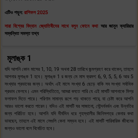
এটিও পড়ুন:
রাশিফল 2025
সারা বিশ্বের বিদ্যান জ্যোতিষীদের সাথে বলুন ফোনে কথা
আর জানুন ক্যারিয়ার
সম্বন্ধিত সমস্ত তথ্য
মূলাঙ্ক 1
যদি আপনি কোন মাসের 1, 10, 19 অথবা 28 তারিখে জন্মগ্রহণ করে থাকেন, তাহলে
আপনার মূলাঙ্ক 1 হবে। মূলাঙ্ক 1 র জন্য মে মাস ক্রমশ: 6, 9, 5, 5, 6 আর 5
সংখ্যার প্রভাবের জন্য। অর্থাৎ এই মাসে সংখ্যা 6 ছেড়ে বাকি সব সংখ্যা সর্বাধিক
প্রভাব ফেলবে। এমন পরিস্থিতিতে, আমরা বলতে পারি যে এই মাসটি আপনাকে মিশ্র
ফলাফল দিতে পারে। পরিণাম সামান্য রূপে গড় থাকতে পারে, যা চেষ্টা করে আপনি
আরও ভালো করতে পারেন। যদিও এই মাসটি ঘর সাজানো, সৌন্দর্যবর্ধন এবং উন্নতির
জন্য পরিচিত হবে। আপনি যদি দীর্ঘদিন ধরে গৃহস্থালীর জিনিসপত্র কেনার কথা
ভাবছেন, তাহলে এই মাসে সেগুলি কেনা সম্ভব হবে। এই মাসটি পারিবারিক জীবনের
জন্যও ভালো বলে বিবেচিত হবে।