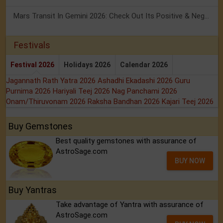
Mars Transit In Gemini 2026: Check Out Its Positive & Negative Impact
Festivals
Festival 2026
Holidays 2026
Calendar 2026
Jagannath Rath Yatra 2026
Ashadhi Ekadashi 2026
Guru
Purnima 2026
Hariyali Teej 2026
Nag Panchami 2026
Onam/Thiruvonam 2026
Raksha Bandhan 2026
Kajari Teej 2026
Buy Gemstones
Best quality gemstones with assurance of
AstroSage.com
BUY NOW
Buy Yantras
Take advantage of Yantra with assurance of
AstroSage.com