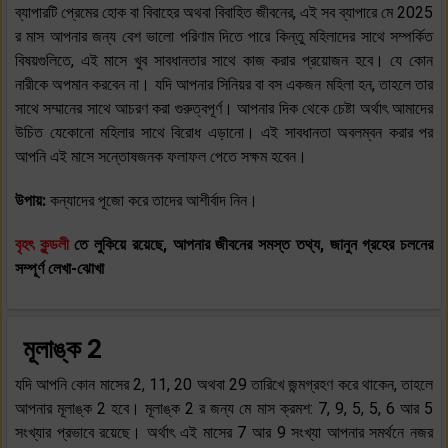
ব্যাপারটি প্রেমের হোক বা বিবাহের অথবা বিবাহিত জীবনের, এই সব ব্যাপারে মে 2025
র মাস আপনার জন্য বেশ ভালো পরিণাম দিতে পারে কিন্তু মহিলাদের সাথে সম্পর্কিত
বিষয়গুলিতে, এই মাসে খুব সাবধানতার সাথে কাজ করার প্রয়োজন হবে। যে কোন
নারীকে অপমান করবেন না। যদি আপনার সিনিয়র বা বস একজন মহিলা হন, তাহলে তার
সাথে সম্মানের সাথে আচরণ করা গুরুত্বপূর্ণ। আপনার দিক থেকে চেষ্টা অর্থাৎ আমাদের
উচিত যেকোনো মহিলার সাথে বিরোধ এড়ানো। এই সাবধানতা অবলম্বন করার পর
আপনি এই মাসে সন্তোষজনক ফলাফল পেতে সক্ষম হবেন।
উপায়:
কন্যাদের পূজো করে তাদের আশীর্বাদ নিন।
বৃহৎ কুন্ডলী
তে লুকিয়ে রয়েছে, আপনার জীবনের সমস্ত তথ্য, জানুন গ্রহের চলনের
সম্পূর্ণ লেখা-ঝোখা
মূলাঙ্ক 2
যদি আপনি কোন মাসের 2, 11, 20 অথবা 29 তারিখে জন্মগ্রহণ করে থাকেন, তাহলে
আপনার মূলাঙ্ক 2 হবে। মূলাঙ্ক 2 র জন্য মে মাস ক্রমশ: 7, 9, 5, 5, 6 আর 5
সংখ্যার প্রভাবে রয়েছে। অর্থাৎ এই মাসের 7 আর 9 সংখ্যা আপনার সমর্থনে নজর