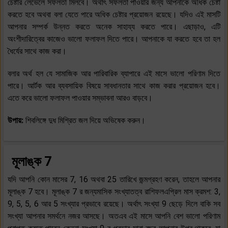
চেষ্টার লেভেলে সফলতা মিলবে। অর্থাৎ সফলতা পাওয়ার জন্য আপনাকে অধিক চেষ্টা
করতে হবে অথবা বলা যেতে পারে অধিক চেষ্টার প্রয়োজন রয়েছে। যদিও এই মাসটি
আপনার সম্পর্ক উন্নত করতে অনেক সাহায্য করতে পারে। এছাড়াও, এটি
অংশীদারিত্বের কাজেও ভালো ফলাফল দিতে পারে। আপনাকে যা করতে হবে তা হল
ধৈর্যের সাথে কাজ করা।
বলার অর্থ হল যে সামাজিক আর পারিবারিক ব্যাপারে এই মাসে ভালো পরিণাম দিতে
পারে। আর্টক আর ব্যবসায়িক বিষয়ে সাবধানতার সাথে কাজ করার প্রয়োজন হবে।
এতে করে ভালো ফলাফল পাওয়ার সম্ভাবনা আরও বাড়বে।
উপায়:
শিবলিঙ্গে দুধ মিশ্রিত জল দিয়ে অভিষেক করুন।
মূলাঙ্ক 7
যদি আপনি কোন মাসের 7, 16 অথবা 25 তারিখে জন্মগ্রহণ করেন, তাহলে আপনার
মূলাঙ্ক 7 হবে। মূলাঙ্ক 7 র জন্যমাসিক সংখ্যাতত্ব রাশিফলএপ্রিল মাস ক্রমশ: 3,
9, 5, 5, 6 আর 5 সংখ্যার প্রভাবে রয়েছে। অর্থাৎ সংখ্যা 9 ছেড়ে দিলে বাকি সব
সংখ্যা আপনার সমর্থনে নজর আসছে। অতএব এই মাসে আপনি বেশ ভালো পরিণাম