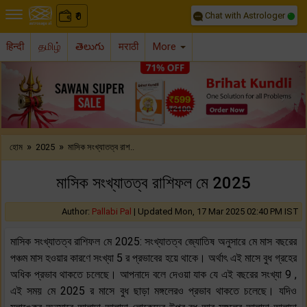
Chat with Astrologer
0
₹
हिन्दी
தமிழ்
తెలుగు
मराठी
More
Previous
Nex
»
»
হোম
2025
মাসিক সংখ্যাতত্ব রাশ..
মাসিক সংখ্যাতত্ব রাশিফল মে 2025
Author:
Pallabi Pal
|
Updated Mon, 17 Mar 2025 02:40 PM IST
মাসিক সংখ্যাতত্ব রাশিফল মে 2025: সংখ্যাতত্ব জ্যোতিষ অনুসারে মে মাস বছরের
পঞ্চম মাস হওয়ার কারণে সংখ্যা 5 র প্রভাবের হয়ে থাকে। অর্থাৎ এই মাসে বুধ গ্রহের
অধিক প্রভাব থাকতে চলেছে। আপনাদে বলে দেওয়া যাক যে এই বছরের সংখ্যা 9 ,
এই সময় মে 2025 র মাসে বুধ ছাড়া মঙ্গলেরও প্রভাব থাকতে চলেছে। যদিও