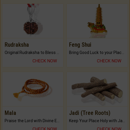
Rudraksha
Feng Shui
Original Rudraksha to Bless Your Way.
Bring Good Luck to your Place with Feng Shui.
CHECK NOW
CHECK NOW
Mala
Jadi (Tree Roots)
Praise the Lord with Divine Energies of Mala.
Keep Your Place Holy with Jadi.
CHECK NOW
CHECK NOW