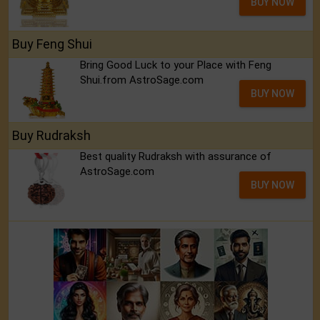
BUY NOW
Buy Feng Shui
Bring Good Luck to your Place with Feng
Shui.from AstroSage.com
BUY NOW
Buy Rudraksh
Best quality Rudraksh with assurance of
AstroSage.com
BUY NOW