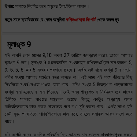
উপায়:
মাথাতে নিয়মিত রূপে হলুদের টিকা/তিলক লাগান।
নতুন সালে ক্যারিয়ারের যে কোন অসুবিধা
কগ্নিএস্ট্রো রিপোর্ট
থেকে করুন দূর
মূলাঙ্ক 9
যদি আপনি কোন মাসের 9,18 অথবা 27 তারিখে জন্মগ্রহণ করেন, তাহলে আপনার
মূলাঙ্ক 9 হবে। মূলাঙ্ক 9 র জন্যমাসিক সংখ্যাতত্ব রাশিফলএপ্রিল মাস ক্রমশ: 5,
9, 5, 5, 6 আর 5 সংখ্যার প্রভাবে রয়েছে। অর্থাৎ এই মাসে সংখ্যা 9 র এছাড়া
বাকির সংখ্যা আপনার সমর্থনে নজর আসছে না। এই সময় এই মাসে জীবনের কিছু
স্থিতিতে সংঘর্ষ দেখতে পাওয়া যেতে পারে। যদিও সংখ্যা 5 নিয়ন্ত্রণ বা শান্তলোনের
সংখ্যা মানা হয়েছে বা মানা গিয়েছে। সেই জন্য শান্ত্বলিত বা নিয়ন্ত্রিত হয়ে কাজের
তিথিতে সফলতা পাওয়ার সম্ভাবনা রয়েছে কিন্তু একটুও অগ্রাহ্য অথবা
অনিয়ন্ত্রিতভাবে কাজ করলে সাফল্যের পথে বাধা সৃষ্টি করতে পারে। একই সাথে, যদি
কেউ সুষম পদ্ধতিতে, পরিকল্পিতভাবে কাজ করে, তাহলে ফলাফল আরও ভালো হতে
পারে।
যদি আপনি কাজে আংশিক পরিবর্তন নিয়ে আসতে চান তাহলে সাবধাণতাপূর্বক করতে