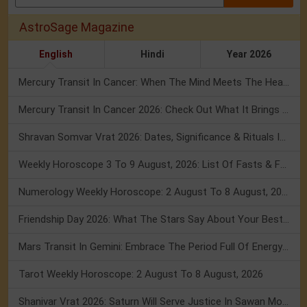
AstroSage Magazine
English
Hindi
Year 2026
Mercury Transit In Cancer: When The Mind Meets The Heart!
Mercury Transit In Cancer 2026: Check Out What It Brings For You
Shravan Somvar Vrat 2026: Dates, Significance & Rituals In August
Weekly Horoscope 3 To 9 August, 2026: List Of Fasts & Festivals
Numerology Weekly Horoscope: 2 August To 8 August, 2026
Friendship Day 2026: What The Stars Say About Your Best Friend!
Mars Transit In Gemini: Embrace The Period Full Of Energy & Intelligence
Tarot Weekly Horoscope: 2 August To 8 August, 2026
Shanivar Vrat 2026: Saturn Will Serve Justice In Sawan Month!