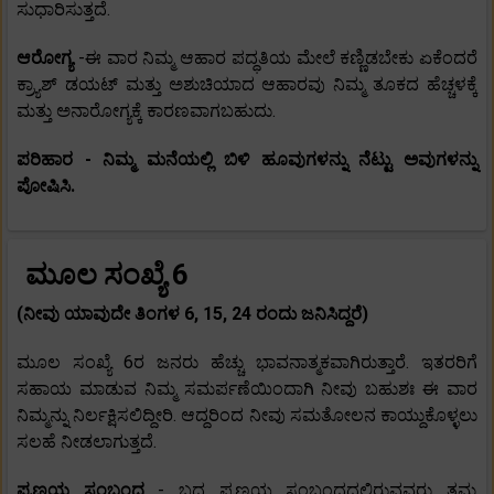
ಸುಧಾರಿಸುತ್ತದೆ.
ಆರೋಗ್ಯ
-ಈ ವಾರ ನಿಮ್ಮ ಆಹಾರ ಪದ್ಧತಿಯ ಮೇಲೆ ಕಣ್ಣಿಡಬೇಕು ಏಕೆಂದರೆ
ಕ್ರ್ಯಾಶ್ ಡಯಟ್ ಮತ್ತು ಅಶುಚಿಯಾದ ಆಹಾರವು ನಿಮ್ಮ ತೂಕದ ಹೆಚ್ಚಳಕ್ಕೆ
ಮತ್ತು ಅನಾರೋಗ್ಯಕ್ಕೆ ಕಾರಣವಾಗಬಹುದು.
ಪರಿಹಾರ - ನಿಮ್ಮ ಮನೆಯಲ್ಲಿ ಬಿಳಿ ಹೂವುಗಳನ್ನು ನೆಟ್ಟು ಅವುಗಳನ್ನು
ಪೋಷಿಸಿ.
ಮೂಲ ಸಂಖ್ಯೆ 6
(ನೀವು ಯಾವುದೇ ತಿಂಗಳ 6, 15, 24 ರಂದು ಜನಿಸಿದ್ದರೆ)
ಮೂಲ ಸಂಖ್ಯೆ 6ರ ಜನರು ಹೆಚ್ಚು ಭಾವನಾತ್ಮಕವಾಗಿರುತ್ತಾರೆ. ಇತರರಿಗೆ
ಸಹಾಯ ಮಾಡುವ ನಿಮ್ಮ ಸಮರ್ಪಣೆಯಿಂದಾಗಿ ನೀವು ಬಹುಶಃ ಈ ವಾರ
ನಿಮ್ಮನ್ನು ನಿರ್ಲಕ್ಷಿಸಲಿದ್ದೀರಿ. ಆದ್ದರಿಂದ ನೀವು ಸಮತೋಲನ ಕಾಯ್ದುಕೊಳ್ಳಲು
ಸಲಹೆ ನೀಡಲಾಗುತ್ತದೆ.
ಪ್ರಣಯ ಸಂಬಂಧ
- ಬದ್ಧ ಪ್ರಣಯ ಸಂಬಂಧದಲ್ಲಿರುವವರು ತಮ್ಮ