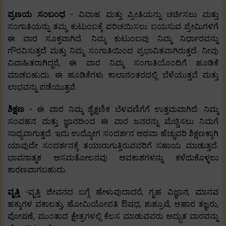
ಪ್ರಣಯ ಸಂಬಂಧ
- ವಿವಾಹ ಮತ್ತು ಪ್ರೀತಿಯನ್ನು ಚರ್ಚಿಸಲು ಮತ್ತು
ಸಂಗಾತಿಯನ್ನು ತಮ್ಮ ಕುಟುಂಬಕ್ಕೆ ಪರಿಚಯಿಸಲು ಬಯಸುವ ಪ್ರೇಮಿಗಳಿಗೆ
ಈ ವಾರ ಸೂಕ್ತವಾಗಿದೆ. ನಿಮ್ಮ ಕುಟುಂಬವು ನಿಮ್ಮ ನಿರ್ಧಾರವನ್ನು
ಗೌರವಿಸುತ್ತದೆ ಮತ್ತು ನಿಮ್ಮ ಸಂಗಾತಿಯಿಂದ ಪ್ರಭಾವಿತವಾಗಿರುತ್ತದೆ. ನೀವು
ವಿವಾಹಿತರಾಗಿದ್ದರೆ, ಈ ವಾರ ನಿಮ್ಮ ಸಂಗಾತಿಯೊಂದಿಗೆ ಹೂಡಿಕೆ
ಮಾಡಬಹುದು. ಈ ಹೂಡಿಕೆಗಳು ಕಾಲಾನಂತರದಲ್ಲಿ ಬೆಳೆಯುತ್ತವೆ ಮತ್ತು
ಲಾಭವನ್ನು ಪಡೆಯುತ್ತವೆ.
ಶಿಕ್ಷಣ
- ಈ ವಾರ ನಿಮ್ಮ ಶೈಕ್ಷಣಿಕ ಬೆಳವಣಿಗೆಗೆ ಉತ್ತಮವಾಗಿದೆ. ನಿಮ್ಮ
ಸಂವಹನ ಮತ್ತು ಜ್ಞಾನದಿಂದ ಈ ವಾರ ಜನರನ್ನು ಮೆಚ್ಚಿಸಲು ನಿಮಗೆ
ಸಾಧ್ಯವಾಗುತ್ತದೆ. ಇದು ಉದ್ಯೋಗ ಸಂದರ್ಶನ ಅಥವಾ ಹೆಚ್ಚುವರಿ ಶಿಕ್ಷಣಕ್ಕಾಗಿ
ಯಾವುದೇ ಸಂದರ್ಶನಕ್ಕೆ ತಯಾರಾಗುತ್ತಿರುವವರಿಗೆ ಸಹಾಯ ಮಾಡುತ್ತದೆ.
ಭಾವನಾತ್ಮಕ ಅಸಮತೋಲನವು ಅವಕಾಶಗಳನ್ನು ಕಳೆದುಕೊಳ್ಳಲು
ಕಾರಣವಾಗಬಹುದು.
ವೃತ್ತಿ
-ವೃತ್ತಿ ಜೀವನದ ಬಗ್ಗೆ ಹೇಳುವುದಾದರೆ, ಗೃಹ ವಿಜ್ಞಾನ, ಮಾನವ
ಹಕ್ಕುಗಳ ವಕಾಲತ್ತು, ಹೋಮಿಯೋಪತಿ ಔಷಧ, ಶುಶ್ರೂಷೆ, ಆಹಾರ ತಜ್ಞರು,
ಪೋಷಣೆ, ಮುಂತಾದ ಕ್ಷೇತ್ರಗಳಲ್ಲಿ ಕೆಲಸ ಮಾಡುವವರು ಅದ್ಭುತ ವಾರವನ್ನು