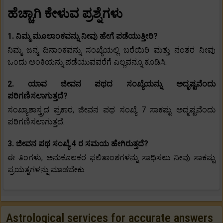
ಹೆಚ್ಚಾಗಿ ಕೇಳುವ ಪ್ರಶ್ನೆಗಳು
1. ನಿಮ್ಮ ಮೂಲಾಂಕವನ್ನು ನೀವು ಹೇಗೆ ಪಡೆಯುತ್ತೀರಿ?
ನಿಮ್ಮ ಜನ್ಮ ದಿನಾಂಕವನ್ನು ಸಂಖ್ಯೆಯಲ್ಲಿ ಬರೆಯಿರಿ ಮತ್ತು ನಂತರ ನೀವು
ಒಂದು ಅಂಕಿಯನ್ನು ಪಡೆಯುವವರೆಗೆ ಎಲ್ಲವನ್ನೂ ಕೂಡಿಸಿ.
2. ಯಾವ ಜೀವನ ಪಥದ ಸಂಖ್ಯೆಯನ್ನು ಅದೃಷ್ಟವೆಂದು
ಪರಿಗಣಿಸಲಾಗುತ್ತದೆ?
ಸಂಖ್ಯಾಶಾಸ್ತ್ರದ ಪ್ರಕಾರ, ಜೀವನ ಪಥ ಸಂಖ್ಯೆ 7 ಸಾಕಷ್ಟು ಅದೃಷ್ಟವೆಂದು
ಪರಿಗಣಿಸಲಾಗುತ್ತದೆ.
3. ಜೀವನ ಪಥ ಸಂಖ್ಯೆ 4 ರ ಸಮಯ ಹೇಗಿರುತ್ತದೆ?
ಈ ತಿಂಗಳು, ಅನುಕೂಲಕರ ಫಲಿತಾಂಶಗಳನ್ನು ಸಾಧಿಸಲು ನೀವು ಸಾಕಷ್ಟು
ಪ್ರಯತ್ನಗಳನ್ನು ಮಾಡಬೇಕು.
Astrological services for accurate answers