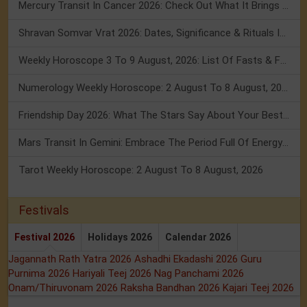
Mercury Transit In Cancer 2026: Check Out What It Brings For You
Shravan Somvar Vrat 2026: Dates, Significance & Rituals In August
Weekly Horoscope 3 To 9 August, 2026: List Of Fasts & Festivals
Numerology Weekly Horoscope: 2 August To 8 August, 2026
Friendship Day 2026: What The Stars Say About Your Best Friend!
Mars Transit In Gemini: Embrace The Period Full Of Energy & Intelligence
Tarot Weekly Horoscope: 2 August To 8 August, 2026
Festivals
Festival 2026
Holidays 2026
Calendar 2026
Jagannath Rath Yatra 2026
Ashadhi Ekadashi 2026
Guru
Purnima 2026
Hariyali Teej 2026
Nag Panchami 2026
Onam/Thiruvonam 2026
Raksha Bandhan 2026
Kajari Teej 2026