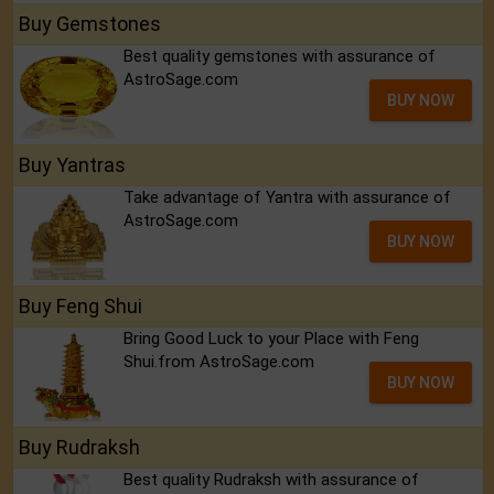
Buy Gemstones
Best quality gemstones with assurance of
AstroSage.com
BUY NOW
Buy Yantras
Take advantage of Yantra with assurance of
AstroSage.com
BUY NOW
Buy Feng Shui
Bring Good Luck to your Place with Feng
Shui.from AstroSage.com
BUY NOW
Buy Rudraksh
Best quality Rudraksh with assurance of