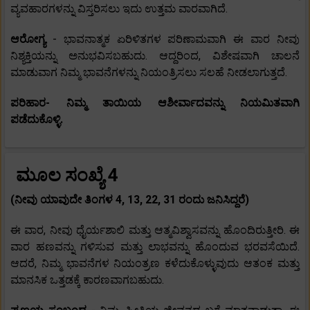
ವ್ಯವಹಾರಗಳನ್ನು ವಿಸ್ತರಿಸಲು ಇದು ಉತ್ತಮ ವಾರವಾಗಿದೆ.
ಆರೋಗ್ಯ
- ಭಾವನಾತ್ಮಕ ಏರಿಳಿತಗಳ ಪರಿಣಾಮವಾಗಿ ಈ ವಾರ ನೀವು
ನಿಶ್ಯಕ್ತಿಯನ್ನು ಅನುಭವಿಸಬಹುದು. ಆದ್ದರಿಂದ, ವಿಶೇಷವಾಗಿ ಚಾಲನೆ
ಮಾಡುವಾಗ ನಿಮ್ಮ ಭಾವನೆಗಳನ್ನು ನಿಯಂತ್ರಿಸಲು ಸಲಹೆ ನೀಡಲಾಗುತ್ತದೆ.
ಪರಿಹಾರ- ನಿಮ್ಮ ತಾಯಿಯ ಆಶೀರ್ವಾದವನ್ನು ನಿಯಮಿತವಾಗಿ
ಪಡೆದುಕೊಳ್ಳಿ.
ಮೂಲ ಸಂಖ್ಯೆ 4
(ನೀವು ಯಾವುದೇ ತಿಂಗಳ 4, 13, 22, 31 ರಂದು ಜನಿಸಿದ್ದರೆ)
ಈ ವಾರ, ನೀವು ಧೈರ್ಯಶಾಲಿ ಮತ್ತು ಆತ್ಮವಿಶ್ವಾಸವನ್ನು ಹೊಂದಿರುತ್ತೀರಿ. ಈ
ವಾರ ಹಣವನ್ನು ಗಳಿಸುವ ಮತ್ತು ಲಾಭವನ್ನು ಹೊಂದುವ ಭರವಸೆಯಿದೆ.
ಆದರೆ, ನಿಮ್ಮ ಭಾವನೆಗಳ ನಿಯಂತ್ರಣ ಕಳೆದುಕೊಳ್ಳುವುದು ಆತಂಕ ಮತ್ತು
ಮಾನಸಿಕ ಒತ್ತಡಕ್ಕೆ ಕಾರಣವಾಗಬಹುದು.