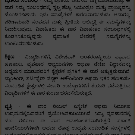
ಪ್ರಣಯ ಸಂಬಂಧ
- ನಿಮ್ಮ ಪ್ರೀತಿಯ ಜೀವನದ ಬಗ್ಗೆ ಮಾತನಾಡುತ್ತಾ, ಈ
ವಾರ ನಿಮ್ಮ ಸಂಬಂಧದಲ್ಲಿ ಸ್ವಲ್ಪ ಹೆಚ್ಚು ನಿಯಂತ್ರಣ ಮತ್ತು ಪ್ರಾಬಲ್ಯವನ್ನು
ಹೊಂದಿರಬಹುದು. ಇದು ಸಮಸ್ಯೆಗಳಿಗೆ ಕಾರಣವಾಗಬಹುದು. ಆದಾಗ್ಯೂ,
ಪರಿಣಾಮಕಾರಿ ಸಂವಹನ ಮತ್ತು ಪ್ರೀತಿಯ ಅಭಿವ್ಯಕ್ತಿ ಈ ಸಮಸ್ಯೆಗಳನ್ನು
ನಿವಾರಿಸುವುದು. ವಿವಾಹಿತರು ಈ ವಾರ ವಿವಾಹೇತರ ಸಂಬಂಧಗಳಲ್ಲಿ
ತೊಡಗಿಸಿಕೊಳ್ಳುವುದು ವೈವಾಹಿಕ ಜೀವನಕ್ಕೆ ಸಮಸ್ಯೆಗಳನ್ನು
ಉಂಟುಮಾಡಬಹುದು.
ಶಿಕ್ಷಣ
- ವಿದ್ಯಾರ್ಥಿಗಳಿಗೆ, ವಿಶೇಷವಾಗಿ ಅಂತರರಾಷ್ಟ್ರೀಯ ವ್ಯಾಪಾರ,
ಹಣಕಾಸು, ವ್ಯವಹಾರ ಅಧ್ಯಯನಗಳು ಅಥವಾ ಡೇಟಾ ವಿಜ್ಞಾನವನ್ನು
ಅಧ್ಯಯನ ಮಾಡುವವರಿಗೆ ಶೈಕ್ಷಣಿಕ ಪ್ರಗತಿಗೆ ಈ ವಾರ ಅತ್ಯುತ್ತಮವಾಗಿದೆ.
ಬ್ಯಾಂಕಿಂಗ್, ಸರ್ಟಿಫೈಡ್ ಪಬ್ಲಿಕ್ ಅಕೌಂಟಿಂಗ್ ಅಥವಾ ಇತರ ಹಣಕಾಸು-
ಸಂಬಂಧಿತ ಕ್ಷೇತ್ರಗಳಲ್ಲಿ ಸರ್ಕಾರಿ ಉದ್ಯೋಗಗಳಿಗೆ ತಯಾರಿ ನಡೆಸುತ್ತಿರುವ
ವಿದ್ಯಾರ್ಥಿಗಳಿಗೆ ಈ ವಾರ ತುಂಬಾ ಭರವಸೆಯಿರುತ್ತದೆ.
ವೃತ್ತಿ
- ಈ ವಾರ ರಿಯಲ್ ಎಸ್ಟೇಟ್ ಅಥವಾ ನಿರ್ಮಾಣ
ಉದ್ಯಮದಲ್ಲಿರುವವರಿಗೆ ಪ್ರಯೋಜನಕಾರಿಯಾಗಿದೆ. ನಿಮ್ಮ ವ್ಯವಹಾರದಲ್ಲಿ
ಹಣ ಗಳಿಸಲು ಈ ವಾರ ಅನುಕೂಲಕರವಾಗಿರುತ್ತದೆ. ಸರ್ಕಾರಿ
ಇಂಜಿನಿಯರ್‌ಗಳಾಗಿ ಅಥವಾ ದೊಡ್ಡ ಉದ್ಯಮ-ಸಂಬಂಧಿತ ಸಂಸ್ಥೆಗಳಲ್ಲಿ