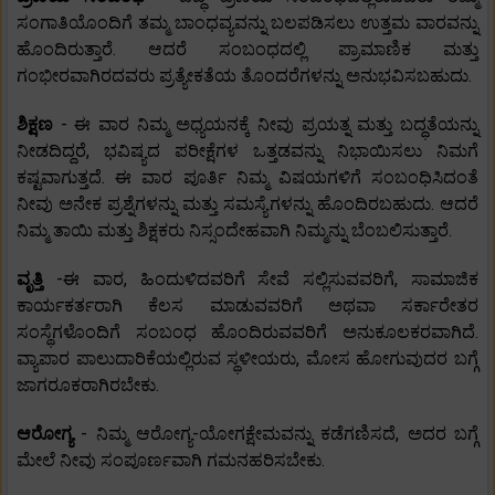
ಸಂಗಾತಿಯೊಂದಿಗೆ ತಮ್ಮ ಬಾಂಧವ್ಯವನ್ನು ಬಲಪಡಿಸಲು ಉತ್ತಮ ವಾರವನ್ನು
ಹೊಂದಿರುತ್ತಾರೆ. ಆದರೆ ಸಂಬಂಧದಲ್ಲಿ ಪ್ರಾಮಾಣಿಕ ಮತ್ತು
ಗಂಭೀರವಾಗಿರದವರು ಪ್ರತ್ಯೇಕತೆಯ ತೊಂದರೆಗಳನ್ನು ಅನುಭವಿಸಬಹುದು.
ಶಿಕ್ಷಣ
- ಈ ವಾರ ನಿಮ್ಮ ಅಧ್ಯಯನಕ್ಕೆ ನೀವು ಪ್ರಯತ್ನ ಮತ್ತು ಬದ್ಧತೆಯನ್ನು
ನೀಡದಿದ್ದರೆ, ಭವಿಷ್ಯದ ಪರೀಕ್ಷೆಗಳ ಒತ್ತಡವನ್ನು ನಿಭಾಯಿಸಲು ನಿಮಗೆ
ಕಷ್ಟವಾಗುತ್ತದೆ. ಈ ವಾರ ಪೂರ್ತಿ ನಿಮ್ಮ ವಿಷಯಗಳಿಗೆ ಸಂಬಂಧಿಸಿದಂತೆ
ನೀವು ಅನೇಕ ಪ್ರಶ್ನೆಗಳನ್ನು ಮತ್ತು ಸಮಸ್ಯೆಗಳನ್ನು ಹೊಂದಿರಬಹುದು. ಆದರೆ
ನಿಮ್ಮ ತಾಯಿ ಮತ್ತು ಶಿಕ್ಷಕರು ನಿಸ್ಸಂದೇಹವಾಗಿ ನಿಮ್ಮನ್ನು ಬೆಂಬಲಿಸುತ್ತಾರೆ.
ವೃತ್ತಿ
-ಈ ವಾರ, ಹಿಂದುಳಿದವರಿಗೆ ಸೇವೆ ಸಲ್ಲಿಸುವವರಿಗೆ, ಸಾಮಾಜಿಕ
ಕಾರ್ಯಕರ್ತರಾಗಿ ಕೆಲಸ ಮಾಡುವವರಿಗೆ ಅಥವಾ ಸರ್ಕಾರೇತರ
ಸಂಸ್ಥೆಗಳೊಂದಿಗೆ ಸಂಬಂಧ ಹೊಂದಿರುವವರಿಗೆ ಅನುಕೂಲಕರವಾಗಿದೆ.
ವ್ಯಾಪಾರ ಪಾಲುದಾರಿಕೆಯಲ್ಲಿರುವ ಸ್ಥಳೀಯರು, ಮೋಸ ಹೋಗುವುದರ ಬಗ್ಗೆ
ಜಾಗರೂಕರಾಗಿರಬೇಕು.
ಆರೋಗ್ಯ
- ನಿಮ್ಮ ಆರೋಗ್ಯ-ಯೋಗಕ್ಷೇಮವನ್ನು ಕಡೆಗಣಿಸದೆ, ಅದರ ಬಗ್ಗೆ
ಮೇಲೆ ನೀವು ಸಂಪೂರ್ಣವಾಗಿ ಗಮನಹರಿಸಬೇಕು.