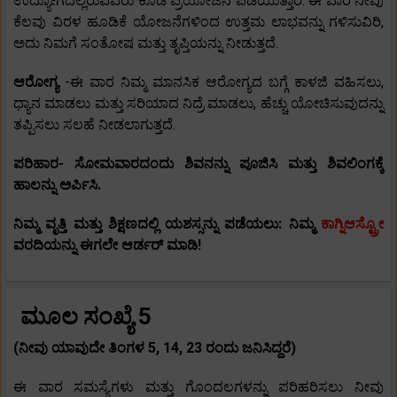
ಉದ್ಯೋಗದಲ್ಲಿರುವವರು ಕೂಡ ಪ್ರಯೋಜನ ಪಡೆಯುತ್ತಾರೆ. ಈ ವಾರ ನೀವು
ಕೆಲವು ವಿರಳ ಹೂಡಿಕೆ ಯೋಜನೆಗಳಿಂದ ಉತ್ತಮ ಲಾಭವನ್ನು ಗಳಿಸುವಿರಿ,
ಅದು ನಿಮಗೆ ಸಂತೋಷ ಮತ್ತು ತೃಪ್ತಿಯನ್ನು ನೀಡುತ್ತದೆ.
ಆರೋಗ್ಯ
-ಈ ವಾರ ನಿಮ್ಮ ಮಾನಸಿಕ ಆರೋಗ್ಯದ ಬಗ್ಗೆ ಕಾಳಜಿ ವಹಿಸಲು,
ಧ್ಯಾನ ಮಾಡಲು ಮತ್ತು ಸರಿಯಾದ ನಿದ್ರೆ ಮಾಡಲು, ಹೆಚ್ಚು ಯೋಚಿಸುವುದನ್ನು
ತಪ್ಪಿಸಲು ಸಲಹೆ ನೀಡಲಾಗುತ್ತದೆ.
ಪರಿಹಾರ- ಸೋಮವಾರದಂದು ಶಿವನನ್ನು ಪೂಜಿಸಿ ಮತ್ತು ಶಿವಲಿಂಗಕ್ಕೆ
ಹಾಲನ್ನು ಅರ್ಪಿಸಿ.
ನಿಮ್ಮ ವೃತ್ತಿ ಮತ್ತು ಶಿಕ್ಷಣದಲ್ಲಿ ಯಶಸ್ಸನ್ನು ಪಡೆಯಲು: ನಿಮ್ಮ
ಕಾಗ್ನಿಆಸ್ಟ್ರೋ
ವರದಿಯನ್ನು ಈಗಲೇ ಆರ್ಡರ್ ಮಾಡಿ!
ಮೂಲ ಸಂಖ್ಯೆ 5
(ನೀವು ಯಾವುದೇ ತಿಂಗಳ 5, 14, 23 ರಂದು ಜನಿಸಿದ್ದರೆ)
ಈ ವಾರ ಸಮಸ್ಯೆಗಳು ಮತ್ತು ಗೊಂದಲಗಳನ್ನು ಪರಿಹರಿಸಲು ನೀವು