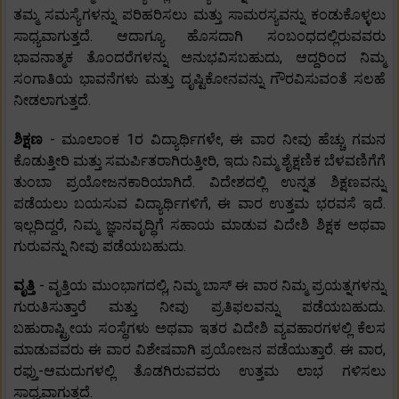
ತಮ್ಮ ಸಮಸ್ಯೆಗಳನ್ನು ಪರಿಹರಿಸಲು ಮತ್ತು ಸಾಮರಸ್ಯವನ್ನು ಕಂಡುಕೊಳ್ಳಲು
ಸಾಧ್ಯವಾಗುತ್ತದೆ. ಆದಾಗ್ಯೂ ಹೊಸದಾಗಿ ಸಂಬಂಧದಲ್ಲಿರುವವರು
ಭಾವನಾತ್ಮಕ ತೊಂದರೆಗಳನ್ನು ಅನುಭವಿಸಬಹುದು, ಆದ್ದರಿಂದ ನಿಮ್ಮ
ಸಂಗಾತಿಯ ಭಾವನೆಗಳು ಮತ್ತು ದೃಷ್ಟಿಕೋನವನ್ನು ಗೌರವಿಸುವಂತೆ ಸಲಹೆ
ನೀಡಲಾಗುತ್ತದೆ.
ಶಿಕ್ಷಣ
- ಮೂಲಾಂಕ 1ರ ವಿದ್ಯಾರ್ಥಿಗಳೇ, ಈ ವಾರ ನೀವು ಹೆಚ್ಚು ಗಮನ
ಕೊಡುತ್ತೀರಿ ಮತ್ತು ಸಮರ್ಪಿತರಾಗಿರುತ್ತೀರಿ, ಇದು ನಿಮ್ಮ ಶೈಕ್ಷಣಿಕ ಬೆಳವಣಿಗೆಗೆ
ತುಂಬಾ ಪ್ರಯೋಜನಕಾರಿಯಾಗಿದೆ. ವಿದೇಶದಲ್ಲಿ ಉನ್ನತ ಶಿಕ್ಷಣವನ್ನು
ಪಡೆಯಲು ಬಯಸುವ ವಿದ್ಯಾರ್ಥಿಗಳಿಗೆ, ಈ ವಾರ ಉತ್ತಮ ಭರವಸೆ ಇದೆ.
ಇಲ್ಲದಿದ್ದರೆ, ನಿಮ್ಮ ಜ್ಞಾನವೃದ್ಧಿಗೆ ಸಹಾಯ ಮಾಡುವ ವಿದೇಶಿ ಶಿಕ್ಷಕ ಅಥವಾ
ಗುರುವನ್ನು ನೀವು ಪಡೆಯಬಹುದು.
ವೃತ್ತಿ
- ವೃತ್ತಿಯ ಮುಂಭಾಗದಲ್ಲಿ, ನಿಮ್ಮ ಬಾಸ್ ಈ ವಾರ ನಿಮ್ಮ ಪ್ರಯತ್ನಗಳನ್ನು
ಗುರುತಿಸುತ್ತಾರೆ ಮತ್ತು ನೀವು ಪ್ರತಿಫಲವನ್ನು ಪಡೆಯಬಹುದು.
ಬಹುರಾಷ್ಟ್ರೀಯ ಸಂಸ್ಥೆಗಳು ಅಥವಾ ಇತರ ವಿದೇಶಿ ವ್ಯವಹಾರಗಳಲ್ಲಿ ಕೆಲಸ
ಮಾಡುವವರು ಈ ವಾರ ವಿಶೇಷವಾಗಿ ಪ್ರಯೋಜನ ಪಡೆಯುತ್ತಾರೆ. ಈ ವಾರ,
ರಫ್ತು-ಆಮದುಗಳಲ್ಲಿ ತೊಡಗಿರುವವರು ಉತ್ತಮ ಲಾಭ ಗಳಿಸಲು
ಸಾಧ್ಯವಾಗುತ್ತದೆ.