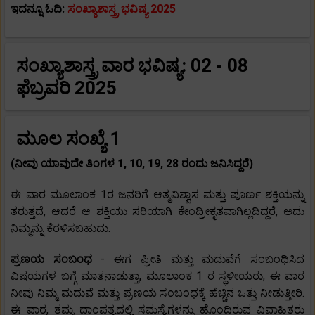
ಇದನ್ನೂ ಓದಿ:
ಸಂಖ್ಯಾಶಾಸ್ತ್ರ ಭವಿಷ್ಯ 2025
ಸಂಖ್ಯಾಶಾಸ್ತ್ರ ವಾರ ಭವಿಷ್ಯ: 02 - 08
ಫೆಬ್ರವರಿ 2025
ಮೂಲ ಸಂಖ್ಯೆ 1
(ನೀವು ಯಾವುದೇ ತಿಂಗಳ 1, 10, 19, 28 ರಂದು ಜನಿಸಿದ್ದರೆ)
ಈ ವಾರ ಮೂಲಾಂಕ 1ರ ಜನರಿಗೆ ಆತ್ಮವಿಶ್ವಾಸ ಮತ್ತು ಪೂರ್ಣ ಶಕ್ತಿಯನ್ನು
ತರುತ್ತದೆ, ಆದರೆ ಆ ಶಕ್ತಿಯು ಸರಿಯಾಗಿ ಕೇಂದ್ರೀಕೃತವಾಗಿಲ್ಲದಿದ್ದರೆ, ಅದು
ನಿಮ್ಮನ್ನು ಕೆರಳಿಸಬಹುದು.
ಪ್ರಣಯ ಸಂಬಂಧ
- ಈಗ ಪ್ರೀತಿ ಮತ್ತು ಮದುವೆಗೆ ಸಂಬಂಧಿಸಿದ
ವಿಷಯಗಳ ಬಗ್ಗೆ ಮಾತನಾಡುತ್ತಾ, ಮೂಲಾಂಕ 1 ರ ಸ್ಥಳೀಯರು, ಈ ವಾರ
ನೀವು ನಿಮ್ಮ ಮದುವೆ ಮತ್ತು ಪ್ರಣಯ ಸಂಬಂಧಕ್ಕೆ ಹೆಚ್ಚಿನ ಒತ್ತು ನೀಡುತ್ತೀರಿ.
ಈ ವಾರ, ತಮ್ಮ ದಾಂಪತ್ಯದಲ್ಲಿ ಸಮಸ್ಯೆಗಳನ್ನು ಹೊಂದಿರುವ ವಿವಾಹಿತರು