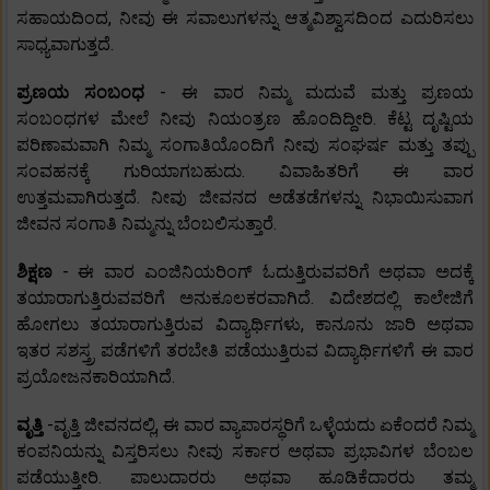
ಸಹಾಯದಿಂದ, ನೀವು ಈ ಸವಾಲುಗಳನ್ನು ಆತ್ಮವಿಶ್ವಾಸದಿಂದ ಎದುರಿಸಲು
ಸಾಧ್ಯವಾಗುತ್ತದೆ.
ಪ್ರಣಯ ಸಂಬಂಧ
- ಈ ವಾರ ನಿಮ್ಮ ಮದುವೆ ಮತ್ತು ಪ್ರಣಯ
ಸಂಬಂಧಗಳ ಮೇಲೆ ನೀವು ನಿಯಂತ್ರಣ ಹೊಂದಿದ್ದೀರಿ. ಕೆಟ್ಟ ದೃಷ್ಟಿಯ
ಪರಿಣಾಮವಾಗಿ ನಿಮ್ಮ ಸಂಗಾತಿಯೊಂದಿಗೆ ನೀವು ಸಂಘರ್ಷ ಮತ್ತು ತಪ್ಪು
ಸಂವಹನಕ್ಕೆ ಗುರಿಯಾಗಬಹುದು. ವಿವಾಹಿತರಿಗೆ ಈ ವಾರ
ಉತ್ತಮವಾಗಿರುತ್ತದೆ. ನೀವು ಜೀವನದ ಅಡೆತಡೆಗಳನ್ನು ನಿಭಾಯಿಸುವಾಗ
ಜೀವನ ಸಂಗಾತಿ ನಿಮ್ಮನ್ನು ಬೆಂಬಲಿಸುತ್ತಾರೆ.
ಶಿಕ್ಷಣ
- ಈ ವಾರ ಎಂಜಿನಿಯರಿಂಗ್ ಓದುತ್ತಿರುವವರಿಗೆ ಅಥವಾ ಅದಕ್ಕೆ
ತಯಾರಾಗುತ್ತಿರುವವರಿಗೆ ಅನುಕೂಲಕರವಾಗಿದೆ. ವಿದೇಶದಲ್ಲಿ ಕಾಲೇಜಿಗೆ
ಹೋಗಲು ತಯಾರಾಗುತ್ತಿರುವ ವಿದ್ಯಾರ್ಥಿಗಳು, ಕಾನೂನು ಜಾರಿ ಅಥವಾ
ಇತರ ಸಶಸ್ತ್ರ ಪಡೆಗಳಿಗೆ ತರಬೇತಿ ಪಡೆಯುತ್ತಿರುವ ವಿದ್ಯಾರ್ಥಿಗಳಿಗೆ ಈ ವಾರ
ಪ್ರಯೋಜನಕಾರಿಯಾಗಿದೆ.
ವೃತ್ತಿ
-ವೃತ್ತಿ ಜೀವನದಲ್ಲಿ, ಈ ವಾರ ವ್ಯಾಪಾರಸ್ಥರಿಗೆ ಒಳ್ಳೆಯದು ಏಕೆಂದರೆ ನಿಮ್ಮ
ಕಂಪನಿಯನ್ನು ವಿಸ್ತರಿಸಲು ನೀವು ಸರ್ಕಾರ ಅಥವಾ ಪ್ರಭಾವಿಗಳ ಬೆಂಬಲ
ಪಡೆಯುತ್ತೀರಿ. ಪಾಲುದಾರರು ಅಥವಾ ಹೂಡಿಕೆದಾರರು ತಮ್ಮ