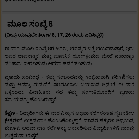
ಮೂಲ ಸಂಖ್ಯೆ 8
(ನೀವು ಯಾವುದೇ ತಿಂಗಳ 8, 17, 26 ರಂದು ಜನಿಸಿದ್ದರೆ)
ಈ ವಾರ ಮೂಲ ಸಂಖ್ಯೆ 8ರ ಜನರು, ಭವಿಷ್ಯದ ಬಗ್ಗೆ ಭಯಪಡುತ್ತಾರೆ, ಇದು
ಅವರ ಭಾವನಾತ್ಮಕ ಮತ್ತು ಮಾನಸಿಕ ಯೋಗಕ್ಷೇಮದ ಮೇಲೆ ನಕಾರಾತ್ಮಕ
ಪರಿಣಾಮ ಬೀರಬಹುದು ಅಥವಾ ಹದಗೆಡಬಹುದು.
ಪ್ರಣಯ ಸಂಬಂಧ
- ತಮ್ಮ ಸಂಬಂಧವನ್ನು ಗಂಭೀರವಾಗಿ ಪರಿಗಣಿಸಲು
ಮತ್ತು ಅದನ್ನು ಮದುವೆಗೆ ಪರಿವರ್ತಿಸಲು ಬಯಸುವ ಜನರಿಗೆ ಈ ವಾರ
ಒಳ್ಳೆಯದು. ವಿವಾಹಿತರು ಸಹ ತಮ್ಮ ಸಂಗಾತಿಯೊಂದಿಗೆ ಪ್ರಣಯ
ಸಮಯವನ್ನು ಹೊಂದಿರುತ್ತಾರೆ.
ಶಿಕ್ಷಣ
- ವಿದ್ಯಾರ್ಥಿಗಳು ಈ ವಾರ ವಿನ್ಯಾಸ ಅಥವಾ ಕಲೆಗಳಂತಹ ಸೃಜನಶೀಲ
ಕ್ಷೇತ್ರಗಳಿಗೆ ಉತ್ತಮವಾಗಿ ಹೊಂದಿಕೊಳ್ಳುತ್ತಾರೆ. ಮಾನವ ಹಕ್ಕುಗಳ ಅಧ್ಯಯನ,
ಶುಶ್ರೂಷೆ ಅಥವಾ ಪಾಕ ಕಲೆಗಳನ್ನು ಅನುಸರಿಸುವ ವಿದ್ಯಾರ್ಥಿಗಳಿಗೆ ವಾರವು
ಉತ್ತಮವಾಗಿರುತ್ತದೆ.