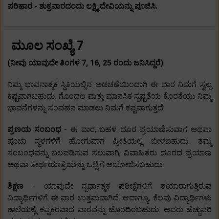
ಪರಿಹಾರ - ಶುಕ್ರವಾರದಂದು ಲಕ್ಷ್ಮಿ ದೇವಿಯನ್ನು ಪೂಜಿಸಿ.
ಮೂಲ ಸಂಖ್ಯೆ 7
(ನೀವು ಯಾವುದೇ ತಿಂಗಳ 7, 16, 25 ರಂದು ಜನಿಸಿದ್ದರೆ)
ನಿಮ್ಮ ಭಾವನಾತ್ಮಕ ಸ್ಥಿತಿಯಲ್ಲಿನ ಅಡಚಣೆಯಿಂದಾಗಿ ಈ ವಾರ ನಿಮಗೆ ಸ್ವಲ್ಪ
ಕಷ್ಟವಾಗಬಹುದು. ಗೊಂದಲ ಮತ್ತು ಮಾನಸಿಕ ಸ್ಪಷ್ಟತೆಯ ಕೊರತೆಯು ನಿಮ್ಮ
ಭಾವನೆಗಳನ್ನು ಸಂವಹನ ಮಾಡಲು ನಿಮಗೆ ಕಷ್ಟವಾಗುತ್ತದೆ.
ಪ್ರಣಯ ಸಂಬಂಧ
- ಈ ವಾರ, ಬಹಳ ದೂರ ಪ್ರಯಾಣಿಸುವಾಗ ಅಥವಾ
ಪೂಜಾ ಸ್ಥಳಗಳಿಗೆ ಹೋಗುವಾಗ ಪ್ರೀತಿಯಲ್ಲಿ ಬೀಳಬಹುದು. ತಮ್ಮ
ಸಂಬಂಧವನ್ನು ಬಲಪಡಿಸುವ ಸಲುವಾಗಿ, ವಿವಾಹಿತರು ದೂರದ ಪ್ರಯಾಣ
ಅಥವಾ ತೀರ್ಥಯಾತ್ರೆಯನ್ನು ಒಟ್ಟಿಗೆ ಆಯೋಜಿಸಬಹುದು.
ಶಿಕ್ಷಣ
- ಯಾವುದೇ ಸ್ಪರ್ಧಾತ್ಮಕ ಪರೀಕ್ಷೆಗಳಿಗೆ ತಯಾರಾಗುತ್ತಿರುವ
ವಿದ್ಯಾರ್ಥಿಗಳಿಗೆ ಈ ವಾರ ಉತ್ತಮವಾಗಿದೆ. ಆದಾಗ್ಯೂ, ಕೆಲವು ವಿದ್ಯಾರ್ಥಿಗಳು
ಶಾಲೆಯಲ್ಲಿ ಕಷ್ಟಕರವಾದ ವಾರವನ್ನು ಹೊಂದಿರಬಹುದು. ಅವರು ಹೆಚ್ಚುವರಿ