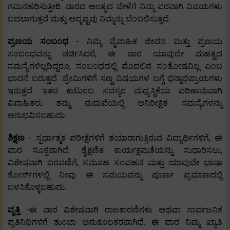
ಗಮನಹರಿಸುತ್ತೀರಿ. ವಾರದ ಅಂತ್ಯದ ವೇಳೆಗೆ ನಿಮ್ಮ ಪರವಾಗಿ ವಿಷಯಗಳು
ಬದಲಾಗುತ್ತವೆ ಮತ್ತು ಅದೃಷ್ಟವು ನಿಮ್ಮನ್ನು ಬೆಂಬಲಿಸುತ್ತದೆ.
ಪ್ರಣಯ ಸಂಬಂಧ
- ನಿಮ್ಮ ವೈವಾಹಿಕ ಜೀವನ ಮತ್ತು ಪ್ರಣಯ
ಸಂಬಂಧವನ್ನು ಚರ್ಚಿಸಿದರೆ, ಈ ವಾರ ಯಾವುದೇ ಮಹತ್ವದ
ಸಮಸ್ಯೆಗಳಿಲ್ಲದಿದ್ದರೂ, ಸಂಬಂಧದಲ್ಲಿ ಮೊದಲಿನ ಸಂತೋಷವಿಲ್ಲ ಎಂಬ
ಭಾವನೆ ಬರುತ್ತದೆ. ಪ್ರೇಮಿಗಳಿಗೆ ಸಣ್ಣ ವಿಷಯಗಳ ಬಗ್ಗೆ ಭಿನ್ನಾಭಿಪ್ರಾಯಗಳು
ಇರುತ್ತದೆ. ಇತರ ಕುಟುಂಬ ಸದಸ್ಯರ ಮಧ್ಯಸ್ಥಿಕೆಯ ಪರಿಣಾಮವಾಗಿ
ವಿವಾಹಿತರು ತಮ್ಮ ಮದುವೆಯಲ್ಲಿ ಅನಿರೀಕ್ಷಿತ ಸಮಸ್ಯೆಗಳನ್ನು
ಅನುಭವಿಸಬಹುದು.
ಶಿಕ್ಷಣ
- ಸ್ಪರ್ಧಾತ್ಮಕ ಪರೀಕ್ಷೆಗಳಿಗೆ ತಯಾರಾಗುತ್ತಿರುವ ವಿದ್ಯಾರ್ಥಿಗಳಿಗೆ, ಈ
ವಾರ ಸೂಕ್ತವಾಗಿದೆ. ಶೈಕ್ಷಣಿಕ ಕಾರ್ಯಕ್ಷಮತೆಯನ್ನು ಸುಧಾರಿಸಲು,
ವಿಶೇಷವಾಗಿ ಬರವಣಿಗೆ, ಸಮೂಹ ಸಂವಹನ ಮತ್ತು ಯಾವುದೇ ಭಾಷಾ
ಕೋರ್ಸ್‌ಗಳಲ್ಲಿ ನೀವು ಈ ಸಮಯವನ್ನು ಪೂರ್ಣ ಪ್ರಮಾಣದಲ್ಲಿ
ಬಳಸಿಕೊಳ್ಳಬಹುದು.
ವೃತ್ತಿ
-ಈ ವಾರ ವಿಶೇಷವಾಗಿ ರಾಜಕಾರಣಿಗಳು ಅಥವಾ ಸಾರ್ವಜನಿಕ
ಪ್ರತಿನಿಧಿಗಳಿಗೆ ತುಂಬಾ ಅನುಕೂಲಕರವಾಗಿದೆ. ಈ ವಾರ ನಿಮ್ಮ ಖ್ಯಾತಿ