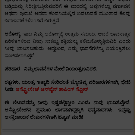
ಬಡ್ತಿಯನ್ನು ನಿರೀಕ್ಷಿಸುತ್ತಿರುವವರಿಗೆ ಈ ವಾರದಲ್ಲಿ, ಅವುಗಳೆಲ್ಲಾ ವರ್ಗಾವಣೆ
ಅಥವಾ ಇಲಾಖೆ ಅಥವಾ ಕಂಪನಿಯಲ್ಲಿನ ಬದಲಾವಣೆ ಮುಂತಾದ ಕೆಲವು
ಬದಲಾವಣೆಗಳೊಂದಿಗೆ ಬರುತ್ತವೆ.
ಆರೋಗ್ಯ
-ಇದು ನಿಮ್ಮ ಆರೋಗ್ಯಕ್ಕೆ ಉತ್ತಮ ಸಮಯ. ಆದರೆ ಭಾವನಾತ್ಮಕ
ಏರಿಳಿತಗಳಿಂದ ನೀವು ಸಾಕಷ್ಟು ಶಕ್ತಿಯನ್ನು ಕಳೆದುಕೊಳ್ಳುತ್ತಿರುವಿರಿ ಎಂದು
ನೀವು ಭಾವಿಸಬಹುದು. ಆದ್ದರಿಂದ, ನಿಮ್ಮ ಭಾವನೆಗಳನ್ನು ನಿಯಂತ್ರಿಸಲು
ಸೂಚಿಸಲಾಗುತ್ತದೆ.
ಪರಿಹಾರ - ನಿಮ್ಮ ಭಾವನೆಗಳ ಮೇಲೆ ನಿಯಂತ್ರಣವಿರಲಿ.
ರತ್ನಗಳು, ಯಂತ್ರ, ಇತ್ಯಾದಿ ಸೇರಿದಂತೆ ಜ್ಯೋತಿಷ್ಯ ಪರಿಹಾರಗಳಿಗಾಗಿ, ಭೇಟಿ
ನೀಡಿ:
ಆಸ್ಟ್ರೋಸೇಜ್ ಆನ್‌ಲೈನ್ ಶಾಪಿಂಗ್ ಸ್ಟೋರ್
ಈ ಲೇಖನವನ್ನು ನೀವು ಇಷ್ಟಪಟ್ಟಿದ್ದೀರಿ ಎಂದು ನಾವು ಭಾವಿಸುತ್ತೇವೆ.
ಆಸ್ಟ್ರೋಸೇಜ್‌ನ ಪ್ರಮುಖ ಭಾಗವಾಗಿದ್ದಕ್ಕಾಗಿ ಧನ್ಯವಾದಗಳು. ಇನ್ನಷ್ಟು
ಆಸಕ್ತಿದಾಯಕ ಲೇಖನಗಳಿಗಾಗಿ ಟ್ಯೂನ್ ಮಾಡಿ!