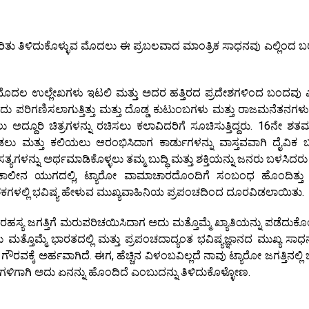
ರಿತು ತಿಳಿದುಕೊಳ್ಳುವ ಮೊದಲು ಈ ಪ್ರಬಲವಾದ ಮಾಂತ್ರಿಕ ಸಾಧನವು ಎಲ್ಲಿಂದ ಬರು
ೊದಲ ಉಲ್ಲೇಖಗಳು ಇಟಲಿ ಮತ್ತು ಅದರ ಹತ್ತಿರದ ಪ್ರದೇಶಗಳಿಂದ ಬಂದವು
ದು ಪರಿಗಣಿಸಲಾಗುತ್ತಿತ್ತು ಮತ್ತು ದೊಡ್ಡ ಕುಟುಂಬಗಳು ಮತ್ತು ರಾಜಮನೆತನಗಳು
ು ಅದ್ದೂರಿ ಚಿತ್ರಗಳನ್ನು ರಚಿಸಲು ಕಲಾವಿದರಿಗೆ ಸೂಚಿಸುತ್ತಿದ್ದರು. 16ನೇ ಶ
ು ಮತ್ತು ಕಲಿಯಲು ಆರಂಭಿಸಿದಾಗ ಕಾರ್ಡುಗಳನ್ನು ವಾಸ್ತವವಾಗಿ ದೈವಿಕ ಬ
ಗಳನ್ನು ಅರ್ಥಮಾಡಿಕೊಳ್ಳಲು ತಮ್ಮ ಬುದ್ಧಿ ಮತ್ತು ಶಕ್ತಿಯನ್ನು ಜನರು ಬಳಸಿದರು 
್ಯಕಾಲೀನ ಯುಗದಲ್ಲಿ, ಟ್ಯಾರೋ ವಾಮಾಚಾರದೊಂದಿಗೆ ಸಂಬಂಧ ಹೊಂದಿತ್ತು 
ಶಕಗಳಲ್ಲಿ ಭವಿಷ್ಯ ಹೇಳುವ ಮುಖ್ಯವಾಹಿನಿಯ ಪ್ರಪಂಚದಿಂದ ದೂರವಿಡಲಾಯಿತು.
ರಹಸ್ಯ ಜಗತ್ತಿಗೆ ಮರುಪರಿಚಯಿಸಿದಾಗ ಅದು ಮತ್ತೊಮ್ಮೆ ಖ್ಯಾತಿಯನ್ನು ಪಡೆದುಕೊ
ತೊಮ್ಮೆ ಭಾರತದಲ್ಲಿ ಮತ್ತು ಪ್ರಪಂಚದಾದ್ಯಂತ ಭವಿಷ್ಯಜ್ಞಾನದ ಮುಖ್ಯ ಸಾಧ
ೌರವಕ್ಕೆ ಅರ್ಹವಾಗಿದೆ. ಈಗ, ಹೆಚ್ಚಿನ ವಿಳಂಬವಿಲ್ಲದೆ ನಾವು ಟ್ಯಾರೋ ಜಗತ್ತಿನಲ್ಲ
ಗಳಿಗಾಗಿ ಅದು ಏನನ್ನು ಹೊಂದಿದೆ ಎಂಬುದನ್ನು ತಿಳಿದುಕೊಳ್ಳೋಣ.