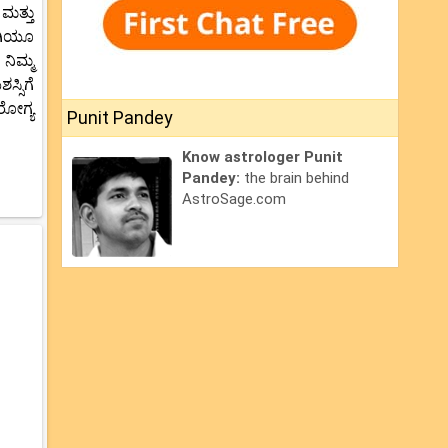
ಮತ್ತು
ಾಗಿಯೂ
ನಿಮ್ಮ
್ಸಿಗೆ
ರೋಗ್ಯ
Punit Pandey
Know astrologer Punit
Pandey:
the brain behind
AstroSage.com