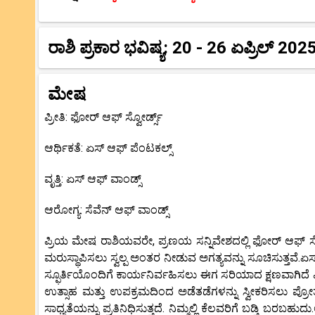
ರಾಶಿ ಪ್ರಕಾರ ಭವಿಷ್ಯ: 20 - 26 ಏಪ್ರಿಲ್ 202
ಮೇಷ
ಪ್ರೀತಿ: ಫೋರ್ ಆಫ್ ಸ್ವೋರ್ಡ್ಸ್
ಆರ್ಥಿಕತೆ: ಏಸ್ ಆಫ್ ಪೆಂಟಕಲ್ಸ್
ವೃತ್ತಿ: ಏಸ್ ಆಫ್ ವಾಂಡ್ಸ್
ಆರೋಗ್ಯ: ಸೆವೆನ್ ಆಫ್ ವಾಂಡ್ಸ್
ಪ್ರಿಯ ಮೇಷ ರಾಶಿಯವರೇ, ಪ್ರಣಯ ಸನ್ನಿವೇಶದಲ್ಲಿ ಫೋರ್ ಆಫ್ ಸ್ವ
ಮರುಸ್ಥಾಪಿಸಲು ಸ್ವಲ್ಪ ಅಂತರ ನೀಡುವ ಅಗತ್ಯವನ್ನು ಸೂಚಿಸುತ್ತವೆ.ಏ
ಸ್ಫೂರ್ತಿಯೊಂದಿಗೆ ಕಾರ್ಯನಿರ್ವಹಿಸಲು ಈಗ ಸರಿಯಾದ ಕ್ಷಣವಾಗಿದೆ ಎಂ
ಉತ್ಸಾಹ ಮತ್ತು ಉಪಕ್ರಮದಿಂದ ಅಡೆತಡೆಗಳನ್ನು ಸ್ವೀಕರಿಸಲು ಪ್ರೋತ
ಸಾಧ್ಯತೆಯನ್ನು ಪ್ರತಿನಿಧಿಸುತ್ತದೆ. ನಿಮ್ಮಲ್ಲಿ ಕೆಲವರಿಗೆ ಬಡ್ತಿ ಬರಬ