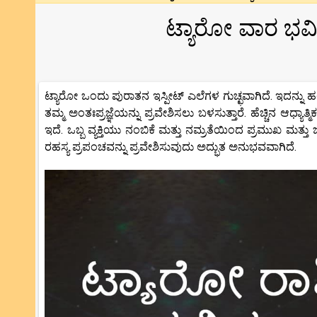
ಟ್ಯಾರೋ ವಾರ ಭವಿಷ
ಟ್ಯಾರೋ ಒಂದು ಪುರಾತನ ಇಸ್ಪೀಟ್ ಎಲೆಗಳ ಗುಚ್ಛವಾಗಿದೆ. ಇದನ್ನು ಹಲ
ತಮ್ಮ ಅಂತಃಪ್ರಜ್ಞೆಯನ್ನು ಪ್ರವೇಶಿಸಲು ಬಳಸುತ್ತಾರೆ. ಹೆಚ್ಚಿನ ಆಧ್ಯಾ
ಇದೆ. ಒಬ್ಬ ವ್ಯಕ್ತಿಯು ನಂಬಿಕೆ ಮತ್ತು ನಮ್ರತೆಯಿಂದ ಪ್ರಮುಖ ಮತ್
ರಹಸ್ಯ ಪ್ರಪಂಚವನ್ನು ಪ್ರವೇಶಿಸುವುದು ಅದ್ಭುತ ಅನುಭವವಾಗಿದೆ.