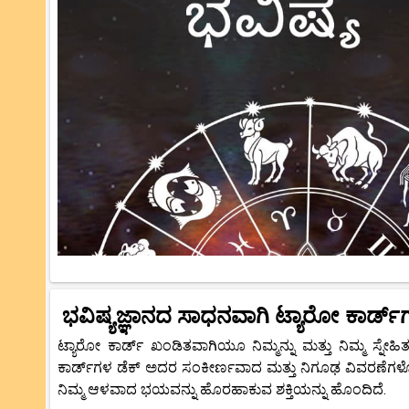
ಭವಿಷ್ಯಜ್ಞಾನದ ಸಾಧನವಾಗಿ ಟ್ಯಾರೋ ಕಾರ್ಡ್‌
ಟ್ಯಾರೋ ಕಾರ್ಡ್ ಖಂಡಿತವಾಗಿಯೂ ನಿಮ್ಮನ್ನು ಮತ್ತು ನಿಮ್ಮ ಸ್ನೇಹ
ಕಾರ್ಡ್‌ಗಳ ಡೆಕ್ ಅದರ ಸಂಕೀರ್ಣವಾದ ಮತ್ತು ನಿಗೂಢ ವಿವರಣೆಗ
ನಿಮ್ಮ ಆಳವಾದ ಭಯವನ್ನು ಹೊರಹಾಕುವ ಶಕ್ತಿಯನ್ನು ಹೊಂದಿದೆ.