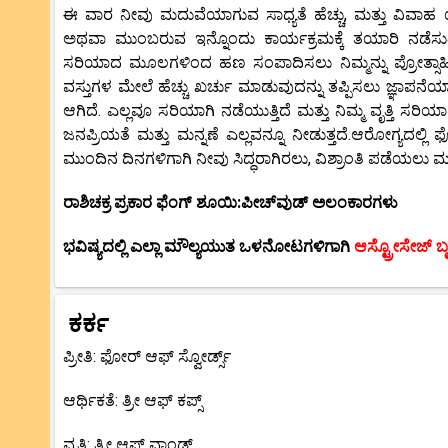
ಈ ವಾರ ನೀವು ಮದುವೆಯಾಗುವ ಸಾಧ್ಯತೆ ಹೆಚ್ಚು, ಮತ್ತು ವಿವಾಹ ಯ
ಅಥವಾ ಮುಂಬರುವ ಇನ್ನೊಂದು ಕಾರ್ಯಕ್ರಮಕ್ಕೆ ತಯಾರಿ ನಡೆಸುತ್ತಿ
ಸರಿಯಾದ ಮೂಲಗಳಿಂದ ಹಣ ಸಂಪಾದಿಸಲು ನಿಮ್ಮನ್ನು ಪ್ರೋತ್ಸಾಹಿ
ವಸ್ತುಗಳ ಮೇಲೆ ಹೆಚ್ಚು ಖರ್ಚು ಮಾಡುವುದನ್ನು ತಪ್ಪಿಸಲು ಜ್ಞಾಪನೆಯಾಗ
ಆಗಿದೆ. ಎಲ್ಲವೂ ಸರಿಯಾಗಿ ನಡೆಯುತ್ತಿದೆ ಮತ್ತು ನಿಮ್ಮ ವೃತ್ತಿ ಸರಿಯಾದ ದ
ಜನಪ್ರಿಯತೆ ಮತ್ತು ಮನ್ನಣೆ ಎಲ್ಲವನ್ನೂ ನೀಡುತ್ತದೆ.ಆರೋಗ್ಯದಲ್ಲಿ
ಮುಂದಿನ ದಿನಗಳಿಗಾಗಿ ನೀವು ಸಿದ್ಧರಾಗಿರಲು, ವಿಶ್ರಾಂತಿ ಪಡೆಯಲು ಮ
ರಾಶಿಚಕ್ರ ಪ್ರಕಾರ ಫೆಂಗ್ ಶೂಯಿ:ಪೀಚ್‌ವುಡ್ ಅಲಂಕಾರಗಳು
ಭವಿಷ್ಯದಲ್ಲಿ ಎಲ್ಲಾ ಮೌಲ್ಯಯುತ ಒಳನೋಟಗಳಿಗಾಗಿ
ಆಸ್ಟ್ರೋಸೇಜ್ 
ಕರ್ಕ
ಪ್ರೀತಿ: ಫೋರ್ ಆಫ್ ಸ್ವೋರ್ಡ್ಸ್
ಆರ್ಥಿಕತೆ: ತ್ರೀ ಆಫ್ ಕಪ್ಸ್
ವೃತ್ತಿ: ತ್ರೀ ಆಫ್ ವಾಂಡ್ಸ್