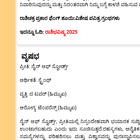
ನಿವಾರಿಸುವುದನ್ನು ಮತ್ತು ನಿರಂತರವಾಗಿ ನಿಮ್ಮ ಬಗ್ಗೆ ಕಾಳಜಿ ವಹಿಸುವ ಮ
ರಾಶಿಚಕ್ರ ಪ್ರಕಾರ ಫೆಂಗ್ ಶೂಯಿ:ವಿಶೇಷ ಪವಿತ್ರ ಗ್ರಂಥಗಳು
ಇದನ್ನೂ ಓದಿ:
ರಾಶಿಭವಿಷ್ಯ 2025
ವೃಷಭ
ಪ್ರೀತಿ: ನೈನ್ ಆಫ್ ಸ್ವೋರ್ಡ್ಸ್
ಆರ್ಥಿಕತೆ: ಸ್ಟ್ರೆಂಥ್
ವೃತ್ತಿ: ದ ಟವರ್ (ಹಿಮ್ಮುಖ)
ಆರೋಗ್ಯ: ಟೆಂಪರೆನ್ಸ್ (ಹಿಮ್ಮುಖ)
ನೈನ್ ಆಫ್ ಸ್ವೊರ್ಡ್ಸ್, ಪ್ರೀತಿಯಲ್ಲಿ ನಿಸ್ಸಂದೇಹವಾಗಿ ಭಯಾನಕ 
ಉಂಟಾಗಬಹುದು ಎಂದು ಇದು ಸೂಚಿಸುತ್ತದೆ.ರಹಸ್ಯಗಳು, ಅನೈತ
ಸಮಸ್ಯೆಗಳನ್ನು ಪರಿಹರಿಸಲು ಮತ್ತು ವಿಶ್ವಾಸವನ್ನು ಪುನಃಸ್ಥಾಪಿ