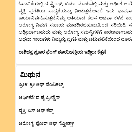
ಓದುವಿಕೆಯಲ್ಲಿ ದ ಸ್ಟ್ರೆಂಥ್, ಖರ್ಚು ಮಾಡುವಲ್ಲಿ ಮತ್ತು ಆರ್ಥಿಕ 
ವೃತ್ತಿ ಪ್ರಗತಿಯ ಸಾಧ್ಯತೆಯನ್ನು ನೀಡುತ್ತದೆ.ಆದರೆ ಇದು ಭಾವ
ಕಾರ್ಯನಿರ್ವಹಿಸುತ್ತದೆ.ನಿಮ್ಮ ಅತಿಯಾದ ಕೆಲಸ ಅಥವಾ ಕಳಪೆ 
ಆರೋಗ್ಯ ನಿಮಗೆ ಸಹಾಯ ಮಾಡದಿರಬಹುದು.ಹಿಂದೆ ಸರಿಯಿರಿ, ಸಂದ
ಅಡ್ಡಿಯಾಗಬಹುದು ಮತ್ತು ಆರೋಗ್ಯ ಸಮಸ್ಯೆಗಳಿಗೆ ಕಾರಣವಾಗಬಹುದು
ಅಥವಾ ಗಾಯಗಳು ನಿಮ್ಮನ್ನು ಪ್ರಗತಿ ಮತ್ತು ಚಟುವಟಿಕೆಯಿಂದ ದೂರ
ರಾಶಿಚಕ್ರ ಪ್ರಕಾರ ಫೆಂಗ್ ಶೂಯಿ:ಸಕ್ರಿಯ ಇದ್ದಿಲು ಕೆತ್ತನೆ
ಮಿಥುನ
ಪ್ರೀತಿ: ತ್ರೀ ಆಫ್ ಪೆಂಟಕಲ್ಸ್
ಆರ್ಥಿಕತೆ: ದ ಹೈ ಪ್ರೀಸ್ಟೆಸ್
ವೃತ್ತಿ: ಏಸ್ ಆಫ್ ಕಪ್ಸ್
ಆರೋಗ್ಯ: ಫೋರ್ ಆಫ್ ಸ್ವೋರ್ಡ್ಸ್